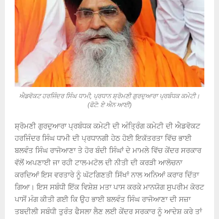
ਐਡਵੋਕਟ ਹਰਜਿੰਦਰ ਸਿੰਘ ਧਾਮੀ, ਪ੍ਰਧਾਨ ਸ਼੍ਰੋਮਣੀ ਗੁਰਦੁਆਰਾ ਪ੍ਰਬੰਧਕ ਕਮੇਟੀ।
(ਫੋਟੋ: ਏ ਐਨ ਆਈ)
ਸ਼੍ਰੋਮਣੀ ਗੁਰਦੁਆਰਾ ਪ੍ਰਬੰਧਕ ਕਮੇਟੀ ਦੀ ਅੰਤ੍ਰਿੰਗ ਕਮੇਟੀ ਦੀ ਐਡਵੋਕਟ
ਹਰਜਿੰਦਰ ਸਿੰਘ ਧਾਮੀ ਦੀ ਪ੍ਰਧਾਨਗੀ ਹੇਠ ਹੋਈ ਇਕੱਤਰਤਾ ਵਿੱਚ ਭਾਈ
ਬਲਵੰਤ ਸਿੰਘ ਰਾਜੋਆਣਾ ਤੇ ਹੋਰ ਬੰਦੀ ਸਿੰਘਾਂ ਦੇ ਮਾਮਲੇ ਵਿੱਚ ਕੇਂਦਰ ਸਰਕਾਰ
ਵੱਲੋਂ ਅਪਣਾਈ ਜਾ ਰਹੀ ਟਾਲ-ਮਟੋਲ ਦੀ ਨੀਤੀ ਦੀ ਕਰੜੀ ਆਲੋਚਨਾ
ਕਰਦਿਆਂ ਇਸ ਵਰਤਾਰੇ ਨੂੰ ਘੱਟਗਿਣਤੀ ਸਿੱਖਾਂ ਨਾਲ ਅਨਿਆਂ ਕਰਾਰ ਦਿੱਤਾ
ਗਿਆ। ਇਸ ਸਬੰਧੀ ਇੱਕ ਵਿਸ਼ੇਸ਼ ਮਤਾ ਪਾਸ ਕਰਕੇ ਮਾਨਯੋਗ ਸੁਪਰੀਮ ਕੋਰਟ
ਪਾਸੋਂ ਮੰਗ ਕੀਤੀ ਗਈ ਕਿ ਉਹ ਭਾਈ ਬਲਵੰਤ ਸਿੰਘ ਰਾਜੋਆਣਾ ਦੀ ਸਜ਼ਾ
ਤਬਦੀਲੀ ਸਬੰਧੀ ਤੁਰੰਤ ਫੈਸਲਾ ਲੈਣ ਲਈ ਕੇਂਦਰ ਸਰਕਾਰ ਨੂੰ ਆਦੇਸ਼ ਕਰੇ ਤਾਂ