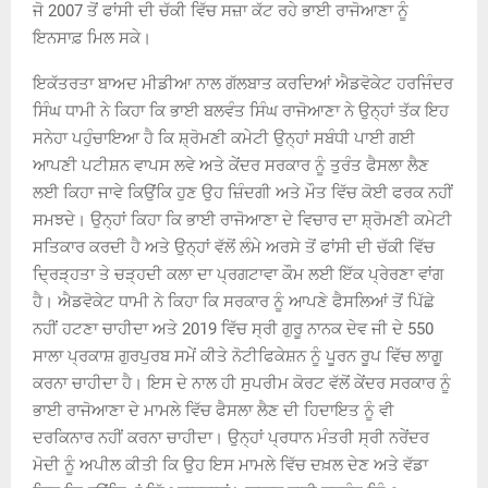
ਜੋ 2007 ਤੋਂ ਫਾਂਸੀ ਦੀ ਚੱਕੀ ਵਿੱਚ ਸਜ਼ਾ ਕੱਟ ਰਹੇ ਭਾਈ ਰਾਜੋਆਣਾ ਨੂੰ
ਇਨਸਾਫ਼ ਮਿਲ ਸਕੇ।
ਇਕੱਤਰਤਾ ਬਾਅਦ ਮੀਡੀਆ ਨਾਲ ਗੱਲਬਾਤ ਕਰਦਿਆਂ ਐਡਵੋਕੇਟ ਹਰਜਿੰਦਰ
ਸਿੰਘ ਧਾਮੀ ਨੇ ਕਿਹਾ ਕਿ ਭਾਈ ਬਲਵੰਤ ਸਿੰਘ ਰਾਜੋਆਣਾ ਨੇ ਉਨ੍ਹਾਂ ਤੱਕ ਇਹ
ਸਨੇਹਾ ਪਹੁੰਚਾਇਆ ਹੈ ਕਿ ਸ਼੍ਰੋਮਣੀ ਕਮੇਟੀ ਉਨ੍ਹਾਂ ਸਬੰਧੀ ਪਾਈ ਗਈ
ਆਪਣੀ ਪਟੀਸ਼ਨ ਵਾਪਸ ਲਵੇ ਅਤੇ ਕੇਂਦਰ ਸਰਕਾਰ ਨੂੰ ਤੁਰੰਤ ਫੈਸਲਾ ਲੈਣ
ਲਈ ਕਿਹਾ ਜਾਵੇ ਕਿਉਂਕਿ ਹੁਣ ਉਹ ਜ਼ਿੰਦਗੀ ਅਤੇ ਮੌਤ ਵਿੱਚ ਕੋਈ ਫਰਕ ਨਹੀਂ
ਸਮਝਦੇ। ਉਨ੍ਹਾਂ ਕਿਹਾ ਕਿ ਭਾਈ ਰਾਜੋਆਣਾ ਦੇ ਵਿਚਾਰ ਦਾ ਸ਼੍ਰੋਮਣੀ ਕਮੇਟੀ
ਸਤਿਕਾਰ ਕਰਦੀ ਹੈ ਅਤੇ ਉਨ੍ਹਾਂ ਵੱਲੋਂ ਲੰਮੇ ਅਰਸੇ ਤੋਂ ਫਾਂਸੀ ਦੀ ਚੱਕੀ ਵਿੱਚ
ਦ੍ਰਿੜ੍ਹਤਾ ਤੇ ਚੜ੍ਹਦੀ ਕਲਾ ਦਾ ਪ੍ਰਗਟਾਵਾ ਕੌਮ ਲਈ ਇੱਕ ਪ੍ਰੇਰਣਾ ਵਾਂਗ
ਹੈ। ਐਡਵੋਕੇਟ ਧਾਮੀ ਨੇ ਕਿਹਾ ਕਿ ਸਰਕਾਰ ਨੂੰ ਆਪਣੇ ਫੈਸਲਿਆਂ ਤੋਂ ਪਿੱਛੇ
ਨਹੀਂ ਹਟਣਾ ਚਾਹੀਦਾ ਅਤੇ 2019 ਵਿੱਚ ਸ੍ਰੀ ਗੁਰੂ ਨਾਨਕ ਦੇਵ ਜੀ ਦੇ 550
ਸਾਲਾ ਪ੍ਰਕਾਸ਼ ਗੁਰਪੁਰਬ ਸਮੇਂ ਕੀਤੇ ਨੋਟੀਫਿਕੇਸ਼ਨ ਨੂੰ ਪੂਰਨ ਰੂਪ ਵਿੱਚ ਲਾਗੂ
ਕਰਨਾ ਚਾਹੀਦਾ ਹੈ। ਇਸ ਦੇ ਨਾਲ ਹੀ ਸੁਪਰੀਮ ਕੋਰਟ ਵੱਲੋਂ ਕੇਂਦਰ ਸਰਕਾਰ ਨੂੰ
ਭਾਈ ਰਾਜੋਆਣਾ ਦੇ ਮਾਮਲੇ ਵਿੱਚ ਫੈਸਲਾ ਲੈਣ ਦੀ ਹਿਦਾਇਤ ਨੂੰ ਵੀ
ਦਰਕਿਨਾਰ ਨਹੀਂ ਕਰਨਾ ਚਾਹੀਦਾ। ਉਨ੍ਹਾਂ ਪ੍ਰਧਾਨ ਮੰਤਰੀ ਸ੍ਰੀ ਨਰੇਂਦਰ
ਮੋਦੀ ਨੂੰ ਅਪੀਲ ਕੀਤੀ ਕਿ ਉਹ ਇਸ ਮਾਮਲੇ ਵਿੱਚ ਦਖ਼ਲ ਦੇਣ ਅਤੇ ਵੱਡਾ