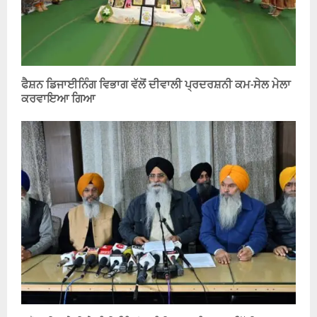
ਫੈਸ਼ਨ ਡਿਜਾਈਨਿੰਗ ਵਿਭਾਗ ਵੱਲੋਂ ਦੀਵਾਲੀ ਪ੍ਰਦਰਸ਼ਨੀ ਕਮ-ਸੇਲ ਮੇਲਾ
ਕਰਵਾਇਆ ਗਿਆ