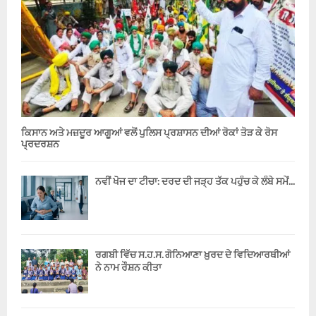
ਕਿਸਾਨ ਅਤੇ ਮਜ਼ਦੂਰ ਆਗੂਆਂ ਵਲੋਂ ਪੁਲਿਸ ਪ੍ਰਸ਼ਾਸਨ ਦੀਆਂ ਰੋਕਾਂ ਤੋੜ ਕੇ ਰੋਸ
ਪ੍ਰਦਰਸ਼ਨ
ਨਵੀਂ ਖੋਜ ਦਾ ਟੀਚਾ: ਦਰਦ ਦੀ ਜੜ੍ਹ ਤੱਕ ਪਹੁੰਚ ਕੇ ਲੰਬੇ ਸਮੇਂ...
ਰਗਬੀ ਵਿੱਚ ਸ.ਹ.ਸ. ਗੋਨਿਆਣਾ ਖ਼ੁਰਦ ਦੇ ਵਿਦਿਆਰਥੀਆਂ
ਨੇ ਨਾਮ ਰੌਸ਼ਨ ਕੀਤਾ