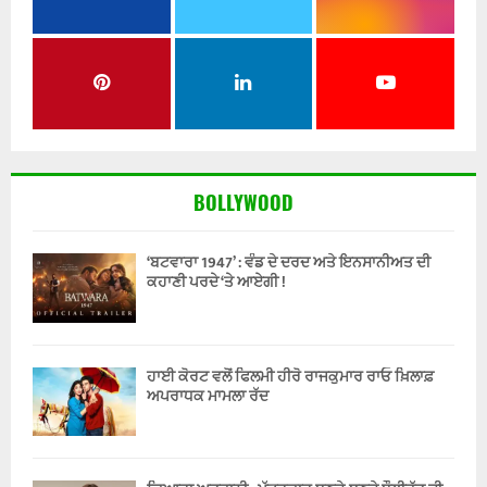
BOLLYWOOD
‘ਬਟਵਾਰਾ 1947’ : ਵੰਡ ਦੇ ਦਰਦ ਅਤੇ ਇਨਸਾਨੀਅਤ ਦੀ
ਕਹਾਣੀ ਪਰਦੇ ‘ਤੇ ਆਏਗੀ !
ਹਾਈ ਕੋਰਟ ਵਲੋਂ ਫਿਲਮੀ ਹੀਰੋ ਰਾਜਕੁਮਾਰ ਰਾਓ ਖ਼ਿਲਾਫ਼
ਅਪਰਾਧਕ ਮਾਮਲਾ ਰੱਦ