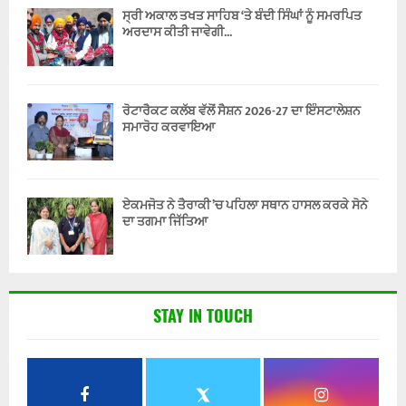
ਸ੍ਰੀ ਅਕਾਲ ਤਖਤ ਸਾਹਿਬ ‘ਤੇ ਬੰਦੀ ਸਿੰਘਾਂ ਨੂੰ ਸਮਰਪਿਤ
ਅਰਦਾਸ ਕੀਤੀ ਜਾਵੇਗੀ...
ਰੋਟਾਰੈਕਟ ਕਲੱਬ ਵੱਲੋਂ ਸੈਸ਼ਨ 2026-27 ਦਾ ਇੰਸਟਾਲੇਸ਼ਨ
ਸਮਾਰੋਹ ਕਰਵਾਇਆ
ਏਕਮਜੋਤ ਨੇ ਤੈਰਾਕੀ ’ਚ ਪਹਿਲਾ ਸਥਾਨ ਹਾਸਲ ਕਰਕੇ ਸੋਨੇ
ਦਾ ਤਗਮਾ ਜਿੱਤਿਆ
STAY IN TOUCH