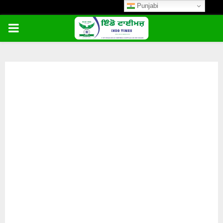
Punjabi
PRIMARY
MENU