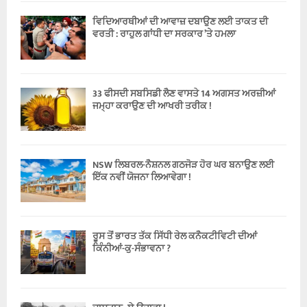
ਵਿਦਿਆਰਥੀਆਂ ਦੀ ਆਵਾਜ਼ ਦਬਾਉਣ ਲਈ ਤਾਕਤ ਦੀ
ਵਰਤੀ : ਰਾਹੁਲ ਗਾਂਧੀ ਦਾ ਸਰਕਾਰ ’ਤੇ ਹਮਲਾ
33 ਫੀਸਦੀ ਸਬਸਿਡੀ ਲੈਣ ਵਾਸਤੇ 14 ਅਗਸਤ ਅਰਜ਼ੀਆਂ
ਜਮ੍ਹਾ ਕਰਾਉਣ ਦੀ ਆਖਰੀ ਤਰੀਕ !
NSW ਲਿਬਰਲ-ਨੈਸ਼ਨਲ ਗਠਜੋੜ ਹੋਰ ਘਰ ਬਨਾਉਣ ਲਈ
ਇੱਕ ਨਵੀਂ ਯੋਜਨਾ ਲਿਆਵੇਗਾ !
ਰੂਸ ਤੋਂ ਭਾਰਤ ਤੱਕ ਸਿੱਧੀ ਰੇਲ ਕਨੈਕਟੀਵਿਟੀ ਦੀਆਂ
ਕਿੰਨੀਆਂ-ਕੁ-ਸੰਭਾਵਨਾ ?