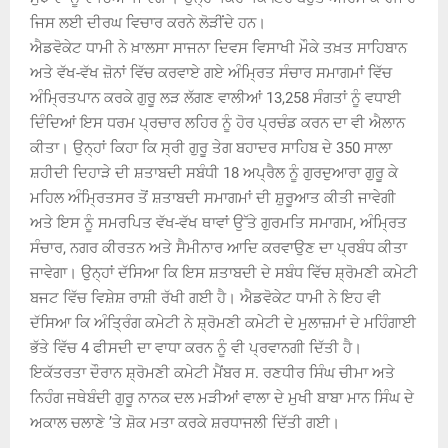
ਜਿਸ ਲਈ ਦੀਰਘ ਵਿਚਾਰ ਕਰਨੇ ਲੋੜੀਂਦੇ ਹਨ।
ਐਡਵੋਕੇਟ ਧਾਮੀ ਨੇ ਖ਼ਾਲਸਾ ਸਾਜਨਾ ਦਿਵਸ ਵਿਸਾਖੀ ਮੌਕੇ ਤਖ਼ਤ ਸਾਹਿਬਾਨ
ਅਤੇ ਵੱਖ-ਵੱਖ ਜ਼ੋਨਾਂ ਵਿੱਚ ਕਰਵਾਏ ਗਏ ਅੰਮ੍ਰਿਤ ਸੰਚਾਰ ਸਮਾਗਮਾਂ ਵਿੱਚ
ਅੰਮ੍ਰਿਤਪਾਨ ਕਰਕੇ ਗੁਰੂ ਲੜ ਲੱਗਣ ਵਾਲੀਆਂ 13,258 ਸੰਗਤਾਂ ਨੂੰ ਵਧਾਈ
ਦਿੰਦਿਆਂ ਇਸ ਧਰਮ ਪ੍ਰਚਾਰ ਲਹਿਰ ਨੂੰ ਹੋਰ ਪ੍ਰਚੰਡ ਕਰਨ ਦਾ ਵੀ ਐਲਾਨ
ਕੀਤਾ। ਉਨ੍ਹਾਂ ਕਿਹਾ ਕਿ ਸ੍ਰੀ ਗੁਰੂ ਤੇਗ ਬਹਾਦਰ ਸਾਹਿਬ ਦੇ 350 ਸਾਲਾ
ਸ਼ਹੀਦੀ ਦਿਹਾੜੇ ਦੀ ਸ਼ਤਾਬਦੀ ਸਬੰਧੀ 18 ਅਪ੍ਰੈਲ ਨੂੰ ਗੁਰਦੁਆਰਾ ਗੁਰੂ ਕੇ
ਮਹਿਲ ਅੰਮ੍ਰਿਤਸਰ ਤੋਂ ਸ਼ਤਾਬਦੀ ਸਮਾਗਮਾਂ ਦੀ ਸ਼ੁਰੂਆਤ ਕੀਤੀ ਜਾਵੇਗੀ
ਅਤੇ ਇਸ ਨੂੰ ਸਮਰਪਿਤ ਵੱਖ-ਵੱਖ ਥਾਵਾਂ ਉੱਤੇ ਗੁਰਮਤਿ ਸਮਾਗਮ, ਅੰਮ੍ਰਿਤ
ਸੰਚਾਰ, ਨਗਰ ਕੀਰਤਨ ਅਤੇ ਸੈਮੀਨਾਰ ਆਦਿ ਕਰਵਾਉਣ ਦਾ ਪ੍ਰਬੰਧ ਕੀਤਾ
ਜਾਵੇਗਾ। ਉਨ੍ਹਾਂ ਦੱਸਿਆ ਕਿ ਇਸ ਸ਼ਤਾਬਦੀ ਦੇ ਸਬੰਧ ਵਿੱਚ ਸ਼੍ਰੋਮਣੀ ਕਮੇਟੀ
ਬਜਟ ਵਿੱਚ ਵਿਸ਼ੇਸ਼ ਰਾਸ਼ੀ ਰੱਖੀ ਗਈ ਹੈ। ਐਡਵੋਕੇਟ ਧਾਮੀ ਨੇ ਇਹ ਵੀ
ਦੱਸਿਆ ਕਿ ਅੰਤ੍ਰਿੰਗ ਕਮੇਟੀ ਨੇ ਸ਼੍ਰੋਮਣੀ ਕਮੇਟੀ ਦੇ ਮੁਲਾਜ਼ਮਾਂ ਦੇ ਮਹਿੰਗਾਈ
ਭੱਤੇ ਵਿੱਚ 4 ਫੀਸਦੀ ਦਾ ਵਾਧਾ ਕਰਨ ਨੂੰ ਵੀ ਪ੍ਰਵਾਨਗੀ ਦਿੱਤੀ ਹੈ।
ਇਕੱਤਰਤਾ ਦੌਰਾਨ ਸ਼੍ਰੋਮਣੀ ਕਮੇਟੀ ਮੈਂਬਰ ਸ. ਰਣਧੀਰ ਸਿੰਘ ਚੀਮਾ ਅਤੇ
ਨਿਹੰਗ ਜਥੇਬੰਦੀ ਗੁਰੂ ਨਾਨਕ ਦਲ ਮੜੀਆਂ ਵਾਲਾ ਦੇ ਮੁਖੀ ਬਾਬਾ ਮਾਨ ਸਿੰਘ ਦੇ
ਅਕਾਲ ਚਲਾਣੇ ’ਤੇ ਸ਼ੋਕ ਮਤਾ ਕਰਕੇ ਸ਼ਰਧਾਜਲੀ ਦਿੱਤੀ ਗਈ।