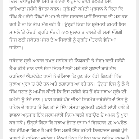
ਦਿਲ ਦਿਖਾਉਂਦਿਆਂ ਸਿੱਖ ਭਾਵਨਾਵਾਂ ਅਨੁਸਾਰ ਭਾਈ ਬਲਵੰਤ ਸਿੰਘ
ਰਾਜੋਆਣਾ ਸਬੰਧੀ ਫੈਸਲਾ ਕਰਨ। ਸ਼੍ਰੋਮਣੀ ਕਮੇਟੀ ਪ੍ਰਧਾਨ ਨੇ ਕਿਹਾ ਕਿ
ਸਿੱਖ ਕੌਮ ਬੰਦੀ ਸਿੰਘਾਂ ਦੇ ਮਾਮਲੇ ਵਿੱਚ ਸਰਕਾਰ ਪਾਸੋਂ ਇਨਸਾਫ਼ ਦੀ ਮੰਗ ਕਰ
ਰਹੀ ਹੈ ਨਾ ਕਿ ਭੀਖ ਮੰਗ ਰਹੀ ਹੈ। ਉਨ੍ਹਾਂ ਕਿਹਾ ਕਿ ਸ਼੍ਰੋਮਣੀ ਕਮੇਟੀ ਇਸ
ਮਾਮਲੇ ’ਤੇ ਕੇਂਦਰੀ ਗ੍ਰਹਿ ਮੰਤਰੀ ਨਾਲ ਮੁਲਾਕਾਤ ਵਾਸਤੇ ਵੀ ਸਮਾਂ ਮੰਗੇਗੀ
ਜਿਸ ਲਈ ਸਕੱਤਰ ਪੱਧਰ ਦੇ ਅਧਿਕਾਰੀ ਨੂੰ ਗ੍ਰਹਿ ਮੰਤਰਾਲੇ ਭੇਜਿਆ
ਜਾਵੇਗਾ।
ਜਥੇਦਾਰ ਸ੍ਰੀ ਅਕਾਲ ਤਖ਼ਤ ਸਾਹਿਬ ਦੀ ਨਿਯੁਕਤੀ ਤੇ ਸੇਵਾਮੁਕਤੀ ਸਬੰਧੀ
ਤੈਅ ਕੀਤੇ ਜਾਣ ਵਾਲੇ ਸੇਵਾ ਨਿਯਮਾਂ ਲਈ ਮੰਗੇ ਗਏ ਸੁਝਾਵਾਂ ਬਾਰੇ ਗੱਲ
ਕਰਦਿਆਂ ਐਡਵੋਕੇਟ ਧਾਮੀ ਨੇ ਦੱਸਿਆ ਕਿ ਹੁਣ ਤੱਕ ਵੱਡੀ ਗਿਣਤੀ ਵਿੱਚ
ਸੁਝਾਅ ਪ੍ਰਾਪਤ ਹੋਏ ਹਨ ਅਤੇ ਲਗਾਤਾਰ ਆ ਰਹੇ ਹਨ। ਉਨ੍ਹਾਂ ਇਸ ਨੂੰ ਲੈ ਕੇ
ਸਿੱਖ ਜਗਤ ਨੂੰ ਅਪੀਲ ਕੀਤੀ ਕਿ ਇਸ ਸਬੰਧੀ ਵੱਧ ਤੋਂ ਵੱਧ ਸੁਝਾਅ ਸ਼੍ਰੋਮਣੀ
ਕਮੇਟੀ ਨੂੰ ਭੇਜੇ ਜਾਣ। ਖਾਸ ਕਰਕੇ ਪੰਥ ਦੀਆਂ ਸਿਰਮੌਰ ਜਥੇਬੰਦੀਆਂ ਇਸ ਨੂੰ
ਪਹਿਲ ਦੇ ਅਧਾਰ ’ਤੇ ਲੈਣ ਤਾਂ ਜੋ ਸਿੱਖ ਸੰਸਥਾ ਸ਼੍ਰੋਮਣੀ ਕਮੇਟੀ ਸਾਂਝੀ ਰਾਏ ਤੇ
ਭਾਵਨਾ ਅਨੁਸਾਰ ਇੱਕ ਸਰਬ-ਸਾਂਝੀ ਨਿਯਮਾਵਲੀ ਬਣਾਉਣ ਦੇ ਅਮਲ ਨੂੰ ਪੂਰਾ
ਕਰ ਸਕੇ। ਉਨ੍ਹਾਂ ਕਿਹਾ ਕਿ ਸੁਝਾਅ ਭੇਜਣ ਦਾ ਸਮਾਂ ਫਿਲਹਾਲ 20 ਅਪ੍ਰੈਲ
ਤੱਕ ਰੱਖਿਆ ਗਿਆ ਹੈ ਅਤੇ ਇਸ ਮਗਰੋਂ ਇੱਕ ਕਮੇਟੀ ਨਿਰਧਾਰਤ ਕਰਕੇ ਪੁੱਜੇ
ਸੁਝਾਵਾਂ ਨੂੰ ਵਾਚਿਆ ਜਾਵੇਗਾ। ਉਨ੍ਹਾਂ ਕਿਹਾ ਕਿ ਇਹ ਬਹੁਤ ਅਹਿਮ ਕਾਰਜ ਹੈ