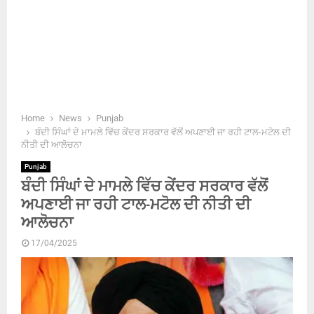
Home
News
Punjab
ਬੰਦੀ ਸਿੰਘਾਂ ਦੇ ਮਾਮਲੇ ਵਿੱਚ ਕੇਂਦਰ ਸਰਕਾਰ ਵੱਲੋਂ ਅਪਣਾਈ ਜਾ ਰਹੀ ਟਾਲ-ਮਟੋਲ ਦੀ
ਨੀਤੀ ਦੀ ਆਲੋਚਨਾ
Punjab
ਬੰਦੀ ਸਿੰਘਾਂ ਦੇ ਮਾਮਲੇ ਵਿੱਚ ਕੇਂਦਰ ਸਰਕਾਰ ਵੱਲੋਂ
ਅਪਣਾਈ ਜਾ ਰਹੀ ਟਾਲ-ਮਟੋਲ ਦੀ ਨੀਤੀ ਦੀ
ਆਲੋਚਨਾ
17/04/2025