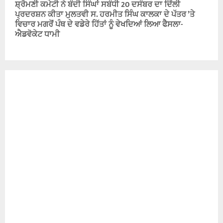
ਸ਼੍ਰੋਮਣੀ ਕਮੇਟੀ ਨੇ ਬੰਦੀ ਸਿੰਘਾਂ ਸਬੰਧੀ 20 ਦਸੰਬਰ ਦਾ ਦਿੱਲੀ
ਪ੍ਰਦਰਸ਼ਨ ਕੀਤਾ ਮੁਲਤਵੀ ਸ. ਹਰਮੀਤ ਸਿੰਘ ਕਾਲਕਾ ਦੇ ਪੱਤਰ ’ਤੇ
ਵਿਚਾਰ ਮਗਰੋਂ ਪੰਥ ਦੇ ਵਡੇਰੇ ਹਿੱਤਾਂ ਨੂੰ ਵੇਖਦਿਆਂ ਲਿਆ ਫੈਸਲਾ-
ਐਡਵੋਕੇਟ ਧਾਮੀ