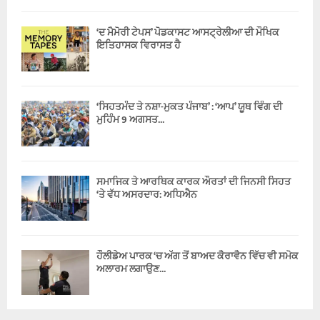
‘ਦ ਮੈਮੋਰੀ ਟੇਪਸ’ ਪੋਡਕਾਸਟ ਆਸਟ੍ਰੇਲੀਆ ਦੀ ਮੌਖਿਕ
ਇਤਿਹਾਸਕ ਵਿਰਾਸਤ ਹੈ
‘ਸਿਹਤਮੰਦ ਤੇ ਨਸ਼ਾ-ਮੁਕਤ ਪੰਜਾਬ’ : ‘ਆਪ’ ਯੂਥ ਵਿੰਗ ਦੀ
ਮੁਹਿੰਮ 9 ਅਗਸਤ...
ਸਮਾਜਿਕ ਤੇ ਆਰਥਿਕ ਕਾਰਕ ਔਰਤਾਂ ਦੀ ਜਿਨਸੀ ਸਿਹਤ
‘ਤੇ ਵੱਧ ਅਸਰਦਾਰ: ਅਧਿਐਨ
ਹੌਲੀਡੇਅ ਪਾਰਕ ‘ਚ ਅੱਗ ਤੋਂ ਬਾਅਦ ਕੈਰਾਵੈਨ ਵਿੱਚ ਵੀ ਸਮੋਕ
ਅਲਾਰਮ ਲਗਾਉਣ...