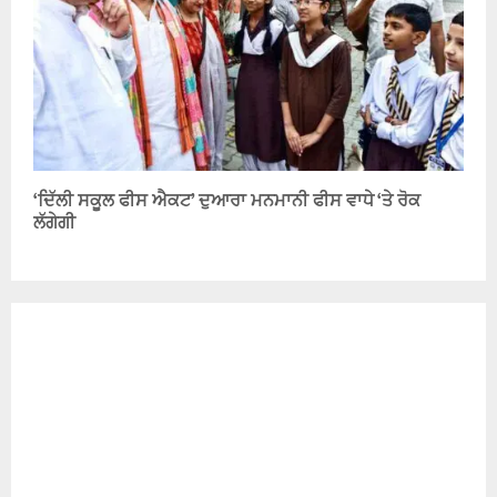
‘ਦਿੱਲੀ ਸਕੂਲ ਫੀਸ ਐਕਟ’ ਦੁਆਰਾ ਮਨਮਾਨੀ ਫੀਸ ਵਾਧੇ ‘ਤੇ ਰੋਕ
ਲੱਗੇਗੀ