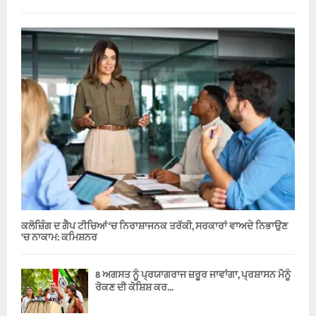
ਕਲੋਜ਼ਿੰਗ ਦ ਗੈਪ ਟੀਚਿਆਂ ‘ਚ ਨਿਰਾਸ਼ਾਜਨਕ ਤਰੱਕੀ, ਸਰਕਾਰਾਂ ਵਾਅਦੇ ਨਿਭਾਉਣ
‘ਚ ਨਾਕਾਮ: ਕਮਿਸ਼ਨਰ
8 ਅਗਸਤ ਨੂੰ ਪ੍ਰਯਾਗਰਾਜ ਜ਼ਰੂਰ ਜਾਵਾਂਗਾ, ਪ੍ਰਸ਼ਾਸਨ ਮੈਨੂੰ
ਰੋਕਣ ਦੀ ਕੋਸ਼ਿਸ਼ ਕਰ...