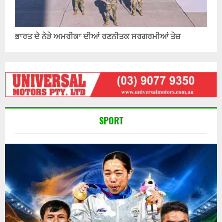
ਭਾਰਤ ਦੇ ਨੇੜੇ ਅਮਰੀਕਾ ਦੀਆਂ ਰਣਨੀਤਕ ਸਰਗਰਮੀਆਂ ਤੇਜ਼
SPORT