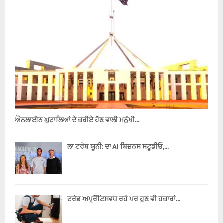
ਔਨਲਾਈਨ ਘੁਟਾਲਿਆਂ ਦੇ ਜ਼ਰੀਏ ਹੋਣ ਵਾਲੀ ਮਨੁੱਖੀ...
ਲਾ ਟਰੋਬ ਯੂਨੀ: ਦਾ AI ਬਿਜ਼ਨਸ ਸਟੂਡੀਓ,...
ਟਰੇਡ ਅਪ੍ਰੈਂਟਿਸਵਧ ਰਹੇ ਪਰ ਹੁਣ ਵੀ ਹਜ਼ਾਰਾਂ...