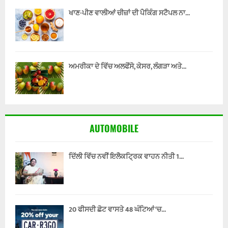
ਖਾਣ-ਪੀਣ ਵਾਲੀਆਂ ਚੀਜ਼ਾਂ ਦੀ ਪੈਕਿੰਗ ਸਟੈਪਲ ਨਾ...
ਅਮਰੀਕਾ ਦੇ ਵਿੱਚ ਅਲਫੋਂਸੋ, ਕੇਸਰ, ਲੰਗੜਾ ਅਤੇ...
AUTOMOBILE
ਦਿੱਲੀ ਵਿੱਚ ਨਵੀਂ ਇਲੈਕਟ੍ਰਿਕ ਵਾਹਨ ਨੀਤੀ 1...
20 ਫੀਸਦੀ ਛੋਟ ਵਾਸਤੇ 48 ਘੰਟਿਆਂ ‘ਚ...