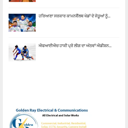
ਜ਼
ਬੂ
ਤ
ਹਰਿਆਣਾ ਸਰਕਾਰ ਕਾਮਨਵੈੱਲਥ ਖੇਡਾਂ ਦੇ ਜੇਤੂਆਂ ਨੂੰ...
ਬ
ਣੀ
ਹੋ
ਈ
ਹੈ
ਐਫਆਈਐਚ ਹਾਕੀ ਪ੍ਰੋ ਲੀਗ ਦਾ ਅੱਠਵਾਂ ਐਡੀਸ਼ਨ...
।