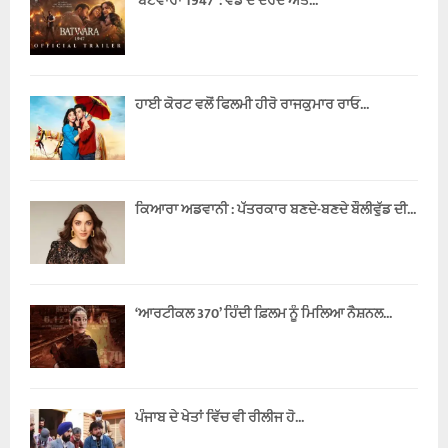
‘ਬਟਵਾਰਾ 1947’ : ਵੰਡ ਦੇ ਦਰਦ ਅਤੇ...
ਹਾਈ ਕੋਰਟ ਵਲੋਂ ਫਿਲਮੀ ਹੀਰੋ ਰਾਜਕੁਮਾਰ ਰਾਓ...
ਕਿਆਰਾ ਅਡਵਾਨੀ : ਪੱਤਰਕਾਰ ਬਣਦੇ-ਬਣਦੇ ਬੌਲੀਵੁੱਡ ਦੀ...
‘ਆਰਟੀਕਲ 370’ ਹਿੰਦੀ ਫ਼ਿਲਮ ਨੂੰ ਮਿਲਿਆ ਨੈਸ਼ਨਲ...
ਪੰਜਾਬ ਦੇ ਖੇਤਾਂ ਵਿੱਚ ਵੀ ਰੀਲੀਜ ਹੋ...