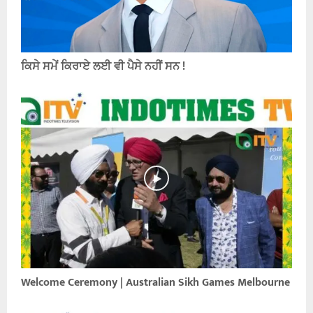
ਕਿਸੇ ਸਮੇਂ ਕਿਰਾਏ ਲਈ ਵੀ ਪੈਸੇ ਨਹੀਂ ਸਨ !
Welcome Ceremony | Australian Sikh Games Melbourne