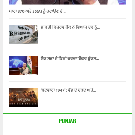
ਧਾਰਾ 370 ਅਤੇ 35(A) ਨੂੰ ਹਟਾਉਣ ਦੀ...
ਭਾਰਤੀ ਰਿਜ਼ਰਵ ਬੈਂਕ ਨੇ ਵਿਆਜ ਦਰ ਨੂੰ...
ਲੋਕ ਸਭਾ ਨੇ ਬਿਨਾਂ ਚਰਚਾ ‘ਬੈਂਕਰ ਬੁੱਕਸ...
‘ਬਟਵਾਰਾ 1947’ : ਵੰਡ ਦੇ ਦਰਦ ਅਤੇ...
PUNJAB