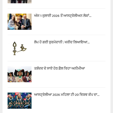
ਅੱਜ 1 ਜੁਲਾਈ 2026 ਤੋਂ ਆਸਟ੍ਰੇਲੀਅਨ ਲੋਕਾਂ...
ਲੋਪ ਹੋ ਗਈ ਸੁਰਮੇਦਾਨੀ : ਖਰੀਦ ਲਿਆਇਆ...
ਤਸ਼ੱਦਦ ਦੇ ਸਾਏ ਹੇਠ ਫ਼ੈਲ ਰਿਹਾ ਅਨੀਮੀਆ
ਆਸਟ੍ਰੇਲੀਆ 2026 ਮਹਿਲਾ ਟੀ-20 ਵਿਸ਼ਵ ਕੱਪ ਦਾ...