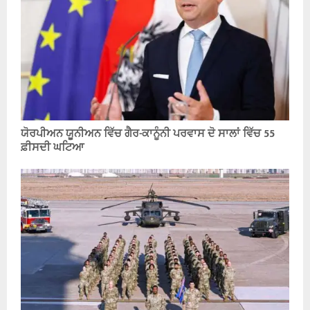
ਯੋਰਪੀਅਨ ਯੂਨੀਅਨ ਵਿੱਚ ਗੈਰ-ਕਾਨੂੰਨੀ ਪਰਵਾਸ ਦੋ ਸਾਲਾਂ ਵਿੱਚ 55
ਫ਼ੀਸਦੀ ਘਟਿਆ