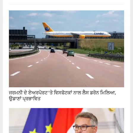
ਜਰਮਨੀ ਦੇ ਏਅਰਪੋਰਟ ‘ਤੇ ਵਿਸਫੋਟਕਾਂ ਨਾਲ ਲੈਸ ਡਰੋਨ ਮਿਲਿਆ,
ਉਡਾਣਾਂ ਪ੍ਰਭਾਵਿਤ