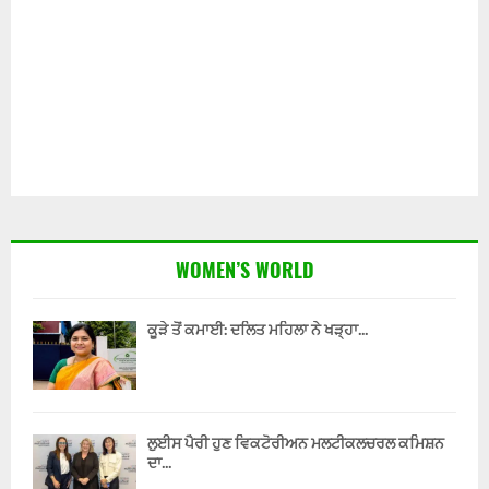
WOMEN’S WORLD
ਕੂੜੇ ਤੋਂ ਕਮਾਈ: ਦਲਿਤ ਮਹਿਲਾ ਨੇ ਖੜ੍ਹਾ...
ਲੁਈਸ ਪੈਰੀ ਹੁਣ ਵਿਕਟੋਰੀਅਨ ਮਲਟੀਕਲਚਰਲ ਕਮਿਸ਼ਨ
ਦਾ...