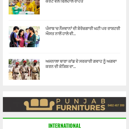
ਕੋਰਟ ਵਲੋਂ ਫਿਲਹਾਲ ਰਾਹਤ
ਪੰਜਾਬ ‘ਚ ਨੌਜਵਾਨਾਂ ਦੀ ਬੇਰੋਜ਼ਗਾਰੀ ਘਟੀ ਪਰ ਰਾਸ਼ਟਰੀ
ਔਸਤ ਨਾਲੋਂ ਹਾਲੇ ਵੀ...
ਅਜਨਾਲਾ ਥਾਣਾ ਕਾਂਡ ਦੇ ਸਰਕਾਰੀ ਗਵਾਹ ਨੂੰ ਅਗਵਾ
ਕਰਨ ਦੀ ਕੋਸ਼ਿਸ਼ ਦਾ...
INTERNATIONAL