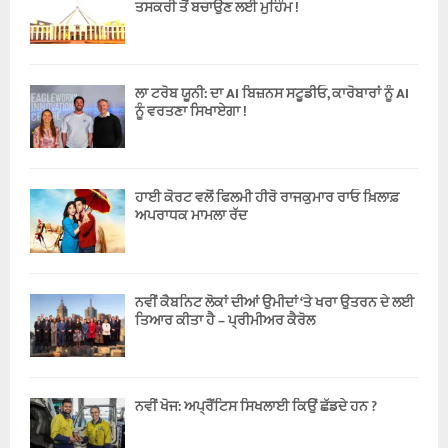
ਤਸਕਰੀ ਤੋਂ ਬਚਾਉਣ ਲਈ ਮੁਹਿੰਮ !
ਲਾ ਟਰੋਬ ਯੂਨੀ: ਦਾ AI ਬਿਜ਼ਨਸ ਸਟੂਡੀਓ, ਕਾਰੋਬਾਰਾਂ ਨੂੰ AI
ਨੂੰ ਵਰਤਣਾ ਸਿਖਾਏਗਾ !
ਹਾਈ ਕੋਰਟ ਵਲੋਂ ਫਿਲਮੀ ਹੀਰੋ ਰਾਜਕੁਮਾਰ ਰਾਓ ਖ਼ਿਲਾਫ਼
ਅਪਰਾਧਕ ਮਾਮਲਾ ਰੱਦ
ਨਵੀਂ ਕੈਬਨਿਟ ਲੋਕਾਂ ਦੀਆਂ ਉਮੀਦਾਂ ‘ਤੇ ਖਰਾ ਉਤਰਨ ਦੇ ਲਈ
ਤਿਆਰ ਕੀਤਾ ਹੈ – ਪ੍ਰੀਮੀਅਰ ਕੈਰੋਲ
ਨਵੀਂ ਖੋਜ: ਅਪ੍ਰੈਂਟਿਸ ਸਿਖਲਾਈ ਕਿਉਂ ਛੱਡਦੇ ਹਨ ?