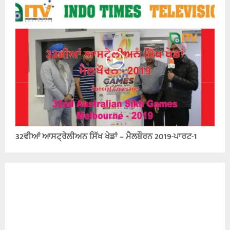
32ਵੀਆਂ ਆਸਟ੍ਰੇਲੀਅਨ ਸਿੱਖ ਖੇਡਾਂ – ਮੈਲਬੌਰਨ 2019-ਪਾਰਟ-1