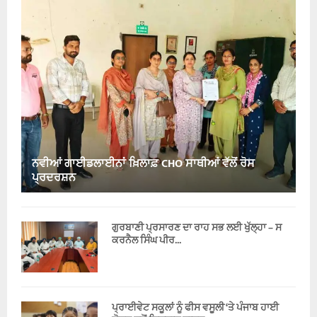
ਨਵੀਆਂ ਗਾਈਡਲਾਈਨਾਂ ਖ਼ਿਲਾਫ਼ CHO ਸਾਥੀਆਂ ਵੱਲੋਂ ਰੋਸ
ਪ੍ਰਦਰਸ਼ਨ
ਗੁਰਬਾਣੀ ਪ੍ਰਸਾਰਣ ਦਾ ਰਾਹ ਸਭ ਲਈ ਖੁੱਲ੍ਹਾ – ਸ
ਕਰਨੈਲ ਸਿੰਘ ਪੀਰ...
ਪ੍ਰਾਈਵੇਟ ਸਕੂਲਾਂ ਨੂੰ ਫੀਸ ਵਸੂਲੀ ‘ਤੇ ਪੰਜਾਬ ਹਾਈ