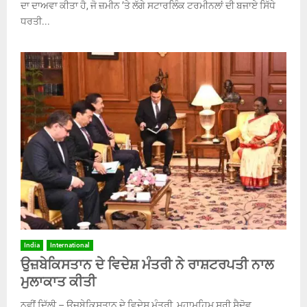
ਦਾ ਦਾਅਵਾ ਕੀਤਾ ਹੈ, ਜੋ ਜ਼ਮੀਨ ’ਤੇ ਲੱਗੇ ਸਟਾਰਲਿੰਕ ਟਰਮੀਨਲਾਂ ਦੀ ਬਜਾਏ ਸਿੱਧੇ
ਧਰਤੀ...
India
International
ਉਜ਼ਬੇਕਿਸਤਾਨ ਦੇ ਵਿਦੇਸ਼ ਮੰਤਰੀ ਨੇ ਰਾਸ਼ਟਰਪਤੀ ਨਾਲ
ਮੁਲਾਕਾਤ ਕੀਤੀ
ਨਵੀਂ ਦਿੱਲੀ – ਉਜ਼ਬੇਕਿਸਤਾਨ ਦੇ ਵਿਦੇਸ਼ ਮੰਤਰੀ, ਮਹਾਮਹਿਮ ਸ਼੍ਰੀ ਸੈਦੋਵ