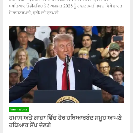
ਬਖਤਿਆਰ ਓਡੀਲੋਵਿਚ ਨੇ 3 ਅਗਸਤ 2026 ਨੂੰ ਰਾਸ਼ਟਰਪਤੀ ਭਵਨ ਵਿਖੇ ਭਾਰਤ
ਦੇ ਰਾਸ਼ਟਰਪਤੀ, ਸ਼੍ਰੀਮਤੀ ਦ੍ਰੋਪਦੀ...
International
ਹਮਾਸ ਅਤੇ ਗਾਜ਼ਾ ਵਿੱਚ ਹੋਰ ਹਥਿਆਰਬੰਦ ਸਮੂਹ ਆਪਣੇ
ਹਥਿਆਰ ਸੌਂਪ ਦੇਣਗੇ