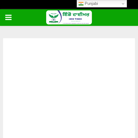
Punjabi
PRIMARY
MENU