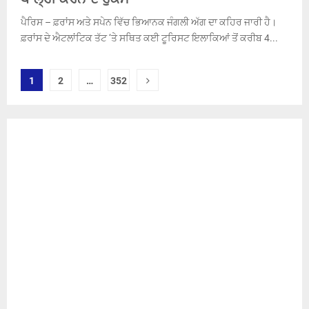
ਪੈਰਿਸ – ਫ਼ਰਾਂਸ ਅਤੇ ਸਪੇਨ ਵਿੱਚ ਭਿਆਨਕ ਜੰਗਲੀ ਅੱਗ ਦਾ ਕਹਿਰ ਜਾਰੀ ਹੈ।
ਫ਼ਰਾਂਸ ਦੇ ਐਟਲਾਂਟਿਕ ਤੱਟ ‘ਤੇ ਸਥਿਤ ਕਈ ਟੂਰਿਸਟ ਇਲਾਕਿਆਂ ਤੋਂ ਕਰੀਬ 4...
Posts
1
2
…
352
pagination