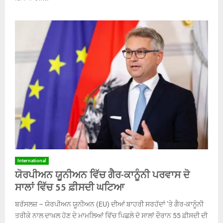
International
ਯੋਰਪੀਅਨ ਯੂਨੀਅਨ ਵਿੱਚ ਗੈਰ-ਕਾਨੂੰਨੀ ਪਰਵਾਸ ਦੋ
ਸਾਲਾਂ ਵਿੱਚ 55 ਫ਼ੀਸਦੀ ਘਟਿਆ
ਬਰੱਸਲਜ਼ – ਯੋਰਪੀਅਨ ਯੂਨੀਅਨ (EU) ਦੀਆਂ ਬਾਹਰੀ ਸਰਹੱਦਾਂ ‘ਤੇ ਗੈਰ-ਕਾਨੂੰਨੀ
ਤਰੀਕੇ ਨਾਲ ਦਾਖ਼ਲ ਹੋਣ ਦੇ ਮਾਮਲਿਆਂ ਵਿੱਚ ਪਿਛਲੇ ਦੋ ਸਾਲਾਂ ਦੌਰਾਨ 55 ਫ਼ੀਸਦੀ ਦੀ