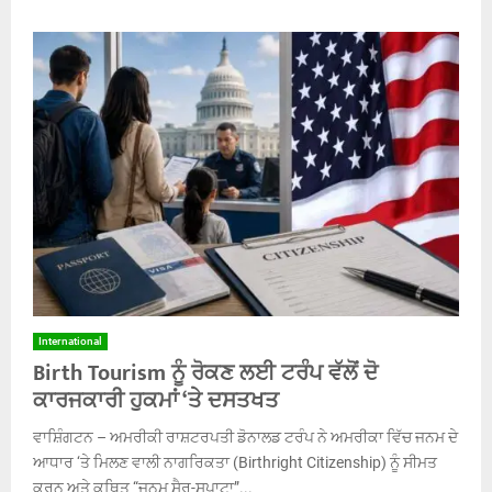
International
Birth Tourism ਨੂੰ ਰੋਕਣ ਲਈ ਟਰੰਪ ਵੱਲੋਂ ਦੋ
ਕਾਰਜਕਾਰੀ ਹੁਕਮਾਂ ‘ਤੇ ਦਸਤਖਤ
ਵਾਸ਼ਿੰਗਟਨ – ਅਮਰੀਕੀ ਰਾਸ਼ਟਰਪਤੀ ਡੋਨਾਲਡ ਟਰੰਪ ਨੇ ਅਮਰੀਕਾ ਵਿੱਚ ਜਨਮ ਦੇ
ਆਧਾਰ ‘ਤੇ ਮਿਲਣ ਵਾਲੀ ਨਾਗਰਿਕਤਾ (Birthright Citizenship) ਨੂੰ ਸੀਮਤ
ਕਰਨ ਅਤੇ ਕਥਿਤ “ਜਨਮ ਸੈਰ-ਸਪਾਟਾ”...