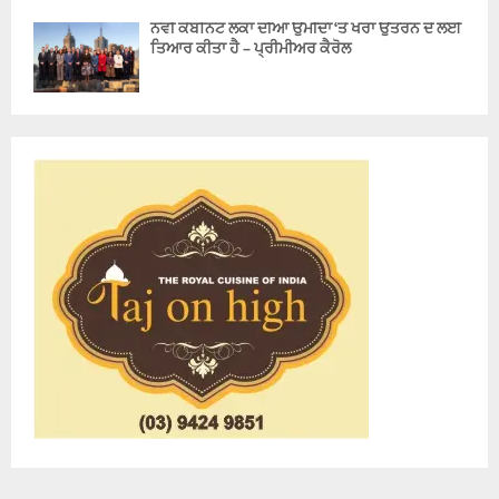
ਨਵੀਂ ਕੈਬਨਿਟ ਲੋਕਾਂ ਦੀਆਂ ਉਮੀਦਾਂ ‘ਤੇ ਖਰਾ ਉਤਰਨ ਦੇ ਲਈ
ਤਿਆਰ ਕੀਤਾ ਹੈ – ਪ੍ਰੀਮੀਅਰ ਕੈਰੋਲ