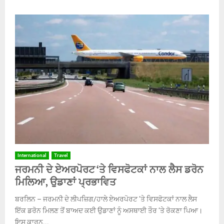
International
Travel
ਜਰਮਨੀ ਦੇ ਏਅਰਪੋਰਟ ‘ਤੇ ਵਿਸਫੋਟਕਾਂ ਨਾਲ ਲੈਸ ਡਰੋਨ
ਮਿਲਿਆ, ਉਡਾਣਾਂ ਪ੍ਰਭਾਵਿਤ
ਬਰਲਿਨ – ਜਰਮਨੀ ਦੇ ਲੀਪਜ਼ਿਗ/ਹਾਲੇ ਏਅਰਪੋਰਟ ‘ਤੇ ਵਿਸਫੋਟਕਾਂ ਨਾਲ ਲੈਸ
ਇੱਕ ਡਰੋਨ ਮਿਲਣ ਤੋਂ ਬਾਅਦ ਕਈ ਉਡਾਣਾਂ ਨੂੰ ਅਸਥਾਈ ਤੌਰ ‘ਤੇ ਰੋਕਣਾ ਪਿਆ।
ਇਸ ਕਾਰਨ...