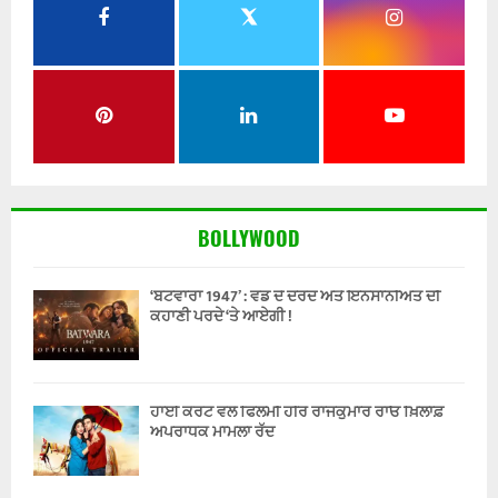
BOLLYWOOD
‘ਬਟਵਾਰਾ 1947’ : ਵੰਡ ਦੇ ਦਰਦ ਅਤੇ ਇਨਸਾਨੀਅਤ ਦੀ
ਕਹਾਣੀ ਪਰਦੇ ‘ਤੇ ਆਏਗੀ !
ਹਾਈ ਕੋਰਟ ਵਲੋਂ ਫਿਲਮੀ ਹੀਰੋ ਰਾਜਕੁਮਾਰ ਰਾਓ ਖ਼ਿਲਾਫ਼
ਅਪਰਾਧਕ ਮਾਮਲਾ ਰੱਦ