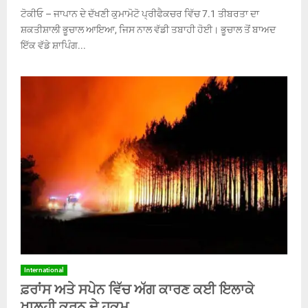
ਟੋਕੀਓ – ਜਾਪਾਨ ਦੇ ਦੱਖਣੀ ਕੁਮਾਮੋਟੋ ਪ੍ਰੀਫੈਕਚਰ ਵਿੱਚ 7.1 ਤੀਬਰਤਾ ਦਾ
ਸ਼ਕਤੀਸ਼ਾਲੀ ਭੂਚਾਲ ਆਇਆ, ਜਿਸ ਨਾਲ ਵੱਡੀ ਤਬਾਹੀ ਹੋਈ। ਭੂਚਾਲ ਤੋਂ ਬਾਅਦ
ਇੱਕ ਵੱਡੇ ਸ਼ਾਪਿੰਗ...
International
ਫ਼ਰਾਂਸ ਅਤੇ ਸਪੇਨ ਵਿੱਚ ਅੱਗ ਕਾਰਣ ਕਈ ਇਲਾਕੇ
ਖਾਲ੍ਹੀ ਕਰਨ ਦੇ ਹੁਕਮ