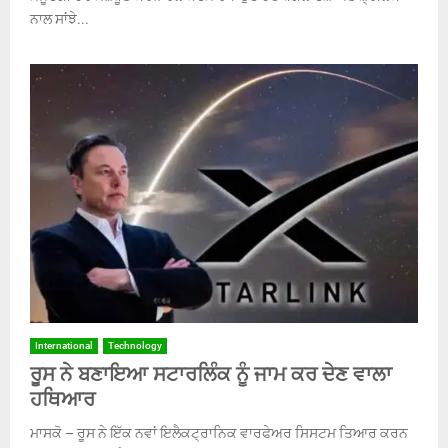
ਨਾਲ ਸਾਂਝੇ...
International
Technology
ਰੂਸ ਨੇ ਬਣਾਇਆ ਸਟਾਰਲਿੰਕ ਨੂੰ ਜਾਮ ਕਰ ਦੇਣ ਵਾਲਾ
ਹਥਿਆਰ
ਮਾਸਕੋ – ਰੂਸ ਨੇ ਇੱਕ ਨਵਾਂ ਇਲੈਕਟ੍ਰਾਨਿਕ ਵਾਰਫੇਅਰ ਸਿਸਟਮ ਤਿਆਰ ਕਰਨ