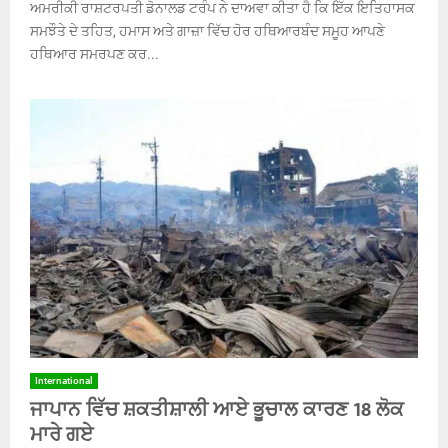
ਅਮਰੀਕੀ ਰਾਸ਼ਟਰਪਤੀ ਡੋਨਾਲਡ ਟਰੰਪ ਨੇ ਦਾਅਵਾ ਕੀਤਾ ਹੈ ਕਿ ਇੱਕ ਇਤਿਹਾਸਕ
ਸਮਝੌਤੇ ਦੇ ਤਹਿਤ, ਹਮਾਸ ਅਤੇ ਗਾਜ਼ਾ ਵਿੱਚ ਹੋਰ ਹਥਿਆਰਬੰਦ ਸਮੂਹ ਆਪਣੇ
ਹਥਿਆਰ ਸਮਰਪਣ ਕਰ...
International
ਜਾਪਾਨ ਵਿੱਚ ਸ਼ਕਤੀਸ਼ਾਲੀ ਆਏ ਭੂਚਾਲ ਕਾਰਣ 18 ਲੋਕ
ਮਾਰੇ ਗਏ