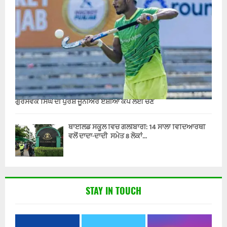
ਗੁਰਸੇਵਕ ਸਿੰਘ ਦੀ ਪੁਰਸ਼ ਜੂਨੀਅਰ ਏਸ਼ੀਆ ਕੱਪ ਲਈ ਚੋਣ
ਥਾਈਲੈਂਡ ਸਕੂਲ ਵਿੱਚ ਗੋਲੀਬਾਰੀ: 14 ਸਾਲਾ ਵਿਦਿਆਰਥੀ
ਵਲੋਂ ਦਾਦਾ-ਦਾਦੀ ਸਮੇਤ 8 ਲੋਕਾਂ...
STAY IN TOUCH