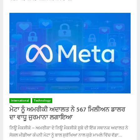
International
Technology
ਮੇਟਾ ਨੂੰ ਅਮਰੀਕੀ ਅਦਾਲਤ ਨੇ 567 ਮਿਲੀਅਨ ਡਾਲਰ
ਦਾ ਵਾਧੂ ਜੁਰਮਾਨਾ ਲਗਾਇਆ
ਨਿਊ ਮੈਕਸੀਕੋ – ਅਮਰੀਕਾ ਦੇ ਨਿਊ ਮੈਕਸੀਕੋ ਸੂਬੇ ਦੀ ਇੱਕ ਸਥਾਨਕ ਅਦਾਲਤ ਨੇ
ਸੋਸ਼ਲ ਮੀਡੀਆ ਕੰਪਨੀ ਮੇਟਾ ਨੂੰ ਬਾਲ ਸੁਰੱਖਿਆ ਨਾਲ ਜੁੜੇ ਮਾਮਲੇ ਵਿੱਚ ਵੱਡਾ...