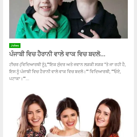
Jokes
ਪੰਜਾਬੀ ਵਿਚ ਹੈਰਾਨੀ ਵਾਲੇ ਵਾਕ ਵਿਚ ਬਦਲੋ…
ਟੀਚਰ (ਵਿਦਿਆਰਥੀ ਨੂੰ),””ਇਕ ਸੁੰਦਰ ਅਤੇ ਜਵਾਨ ਲੜਕੀ ਸੜਕ ”ਤੇ ਜਾ ਰਹੀ ਹੈ,
ਇਸ ਨੂੰ ਪੰਜਾਬੀ ਵਿਚ ਹੈਰਾਨੀ ਵਾਲੇ ਵਾਕ ਵਿਚ ਬਦਲੋ।”” ਵਿਦਿਆਰਥੀ, ””ਓਏ,
ਪਟਾਕਾ।””...