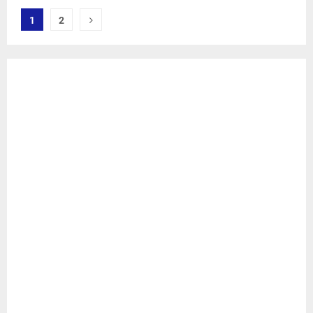
Posts
1
2
pagination