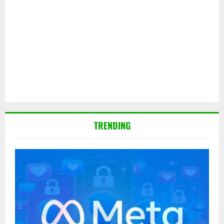
TRENDING