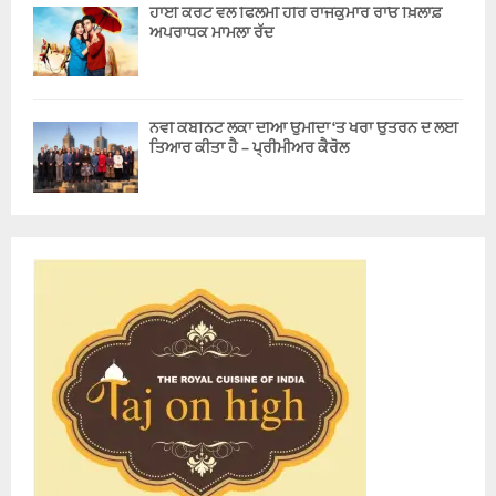
ਹਾਈ ਕੋਰਟ ਵਲੋਂ ਫਿਲਮੀ ਹੀਰੋ ਰਾਜਕੁਮਾਰ ਰਾਓ ਖ਼ਿਲਾਫ਼
ਅਪਰਾਧਕ ਮਾਮਲਾ ਰੱਦ
ਨਵੀਂ ਕੈਬਨਿਟ ਲੋਕਾਂ ਦੀਆਂ ਉਮੀਦਾਂ ‘ਤੇ ਖਰਾ ਉਤਰਨ ਦੇ ਲਈ
ਤਿਆਰ ਕੀਤਾ ਹੈ – ਪ੍ਰੀਮੀਅਰ ਕੈਰੋਲ