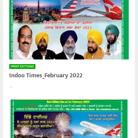
PRINT EDITIONS
Indoo Times_February 2022
...