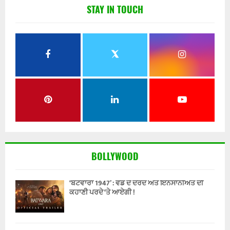
STAY IN TOUCH
BOLLYWOOD
‘ਬਟਵਾਰਾ 1947’ : ਵੰਡ ਦੇ ਦਰਦ ਅਤੇ ਇਨਸਾਨੀਅਤ ਦੀ
ਕਹਾਣੀ ਪਰਦੇ ‘ਤੇ ਆਏਗੀ !