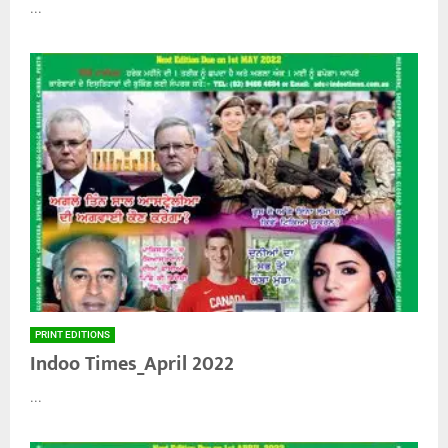
...
PRINT EDITIONS
Indoo Times_April 2022
...