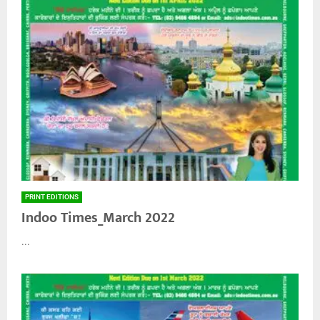
PRINT EDITIONS
Indoo Times_March 2022
...