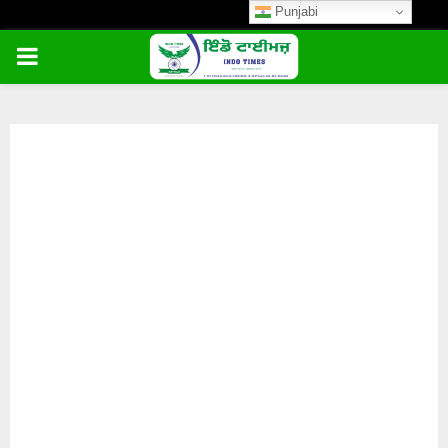
Punjabi
PRIMARY
MENU