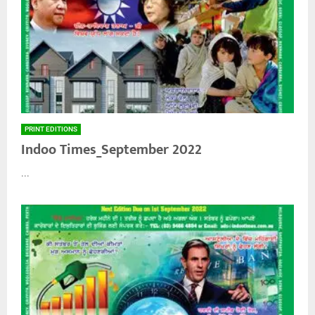
PRINT EDITIONS
Indoo Times_September 2022
...