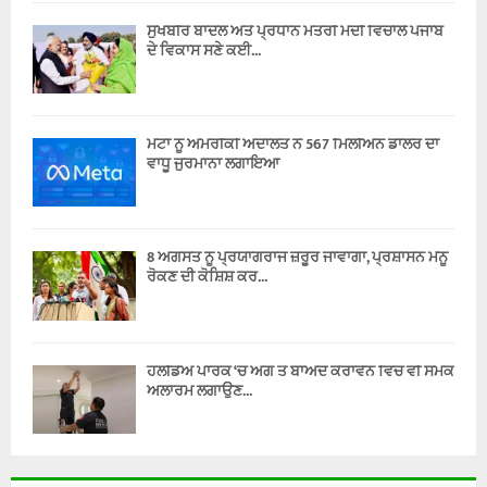
ਸੁਖਬੀਰ ਬਾਦਲ ਅਤੇ ਪ੍ਰਧਾਨ ਮੰਤਰੀ ਮੋਦੀ ਵਿਚਾਲੇ ਪੰਜਾਬ
ਦੇ ਵਿਕਾਸ ਸਣੇ ਕਈ...
ਮੇਟਾ ਨੂੰ ਅਮਰੀਕੀ ਅਦਾਲਤ ਨੇ 567 ਮਿਲੀਅਨ ਡਾਲਰ ਦਾ
ਵਾਧੂ ਜੁਰਮਾਨਾ ਲਗਾਇਆ
8 ਅਗਸਤ ਨੂੰ ਪ੍ਰਯਾਗਰਾਜ ਜ਼ਰੂਰ ਜਾਵਾਂਗਾ, ਪ੍ਰਸ਼ਾਸਨ ਮੈਨੂੰ
ਰੋਕਣ ਦੀ ਕੋਸ਼ਿਸ਼ ਕਰ...
ਹੌਲੀਡੇਅ ਪਾਰਕ ‘ਚ ਅੱਗ ਤੋਂ ਬਾਅਦ ਕੈਰਾਵੈਨ ਵਿੱਚ ਵੀ ਸਮੋਕ
ਅਲਾਰਮ ਲਗਾਉਣ...