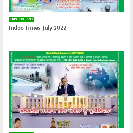
PRINT EDITIONS
Indoo Times_July 2022
...