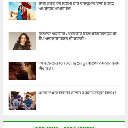
ਹਾਈ ਕੋਰਟ ਵਲੋਂ ਫਿਲਮੀ ਹੀਰੋ ਰਾਜਕੁਮਾਰ ਰਾਓ ਖ਼ਿਲਾਫ਼
ਅਪਰਾਧਕ ਮਾਮਲਾ ਰੱਦ
ਕਿਆਰਾ ਅਡਵਾਨੀ : ਪੱਤਰਕਾਰ ਬਣਦੇ-ਬਣਦੇ ਬੌਲੀਵੁੱਡ ਦੀ
ਟੌਪ ਅਦਾਕਾਰਾ ਬਣਨ ਦੀ ਕਹਾਣੀ !
‘ਆਰਟੀਕਲ 370’ ਹਿੰਦੀ ਫ਼ਿਲਮ ਨੂੰ ਮਿਲਿਆ ਨੈਸ਼ਨਲ ਫ਼ਿਲਮ
ਐਵਾਰਡ !
ਪੰਜਾਬ ਦੇ ਖੇਤਾਂ ਵਿੱਚ ਵੀ ਰੀਲੀਜ ਹੋ ਗਈ ‘ਸਤਲੁਜ’ ਫਿਲਮ !