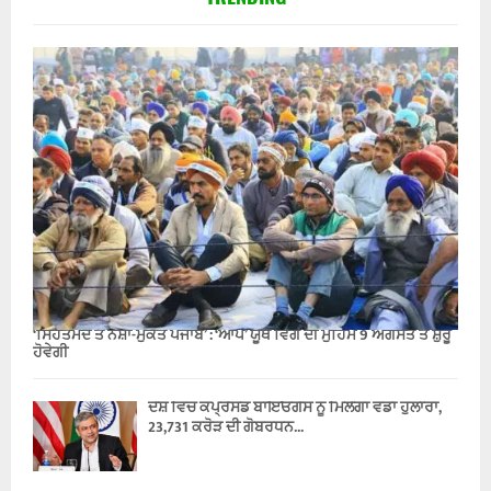
‘ਸਿਹਤਮੰਦ ਤੇ ਨਸ਼ਾ-ਮੁਕਤ ਪੰਜਾਬ’ : ‘ਆਪ’ ਯੂਥ ਵਿੰਗ ਦੀ ਮੁਹਿੰਮ 9 ਅਗਸਤ ਤੋਂ ਸ਼ੁਰੂ
ਹੋਵੇਗੀ
ਦੇਸ਼ ਵਿੱਚ ਕੰਪ੍ਰੈਸਡ ਬਾਇਓਗੈਸ ਨੂੰ ਮਿਲੇਗਾ ਵੱਡਾ ਹੁਲਾਰਾ,
23,731 ਕਰੋੜ ਦੀ ਗੋਬਰਧਨ...