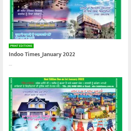
PRINT EDITIONS
Indoo Times_January 2022
...