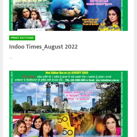
PRINT EDITIONS
Indoo Times_August 2022
...