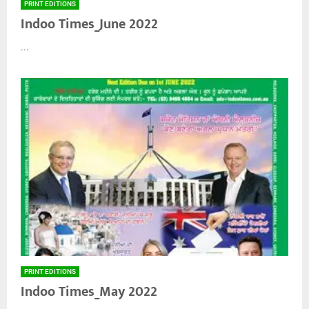
PRINT EDITIONS
Indoo Times_June 2022
...
PRINT EDITIONS
Indoo Times_May 2022