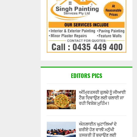
EDITORS PICS
ਅੰਮ੍ਰਿਤਸਰੀ ਕੁਲਚੇ ਨੂੰ ਜੀਆਈ
ਟੈਗ ਦਿਵਾਉਣ ਲਈ ਚਲਾਈ ਜਾ
ਰਹੀ ਵਿਸ਼ੇਸ਼ ਮੁਹਿੰਮ !
ਔਨਲਾਈਨ ਘੁਟਾਲਿਆਂ ਦੇ
ਜ਼ਰੀਏ ਹੋਣ ਵਾਲੀ ਮਨੁੱਖੀ
ਤਸਕਰੀ ਤੋਂ ਬਚਾਉਣ ਲਈ