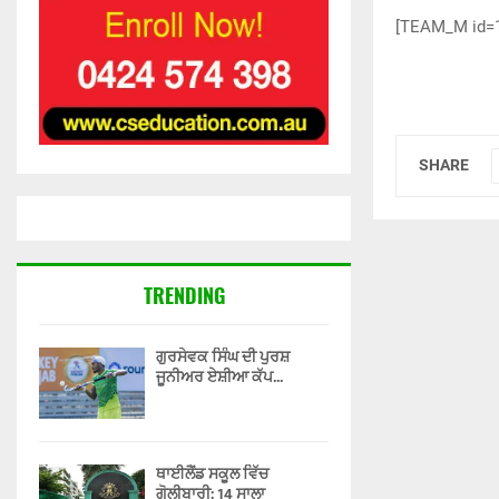
[TEAM_M id=
SHARE
TRENDING
ਗੁਰਸੇਵਕ ਸਿੰਘ ਦੀ ਪੁਰਸ਼
ਜੂਨੀਅਰ ਏਸ਼ੀਆ ਕੱਪ...
ਥਾਈਲੈਂਡ ਸਕੂਲ ਵਿੱਚ
ਗੋਲੀਬਾਰੀ: 14 ਸਾਲਾ