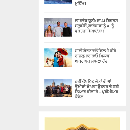
ਮੁਹਿੰਮ !
ਲਾ ਟਰੋਬ ਯੂਨੀ: ਦਾ AI ਬਿਜ਼ਨਸ
ਸਟੂਡੀਓ, ਕਾਰੋਬਾਰਾਂ ਨੂੰ AI ਨੂੰ
ਵਰਤਣਾ ਸਿਖਾਏਗਾ !
ਹਾਈ ਕੋਰਟ ਵਲੋਂ ਫਿਲਮੀ ਹੀਰੋ
ਰਾਜਕੁਮਾਰ ਰਾਓ ਖ਼ਿਲਾਫ਼
ਅਪਰਾਧਕ ਮਾਮਲਾ ਰੱਦ
ਨਵੀਂ ਕੈਬਨਿਟ ਲੋਕਾਂ ਦੀਆਂ
ਉਮੀਦਾਂ ‘ਤੇ ਖਰਾ ਉਤਰਨ ਦੇ ਲਈ
ਤਿਆਰ ਕੀਤਾ ਹੈ – ਪ੍ਰੀਮੀਅਰ
ਕੈਰੋਲ