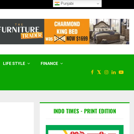
Punjabi
ਮੇਟਾ ਨੂੰ ਅਮਰੀਕੀ ਅਦਾਲਤ ਨੇ 567
LIFE STYLE
FINANCE
INDO TIMES - PRINT EDITION