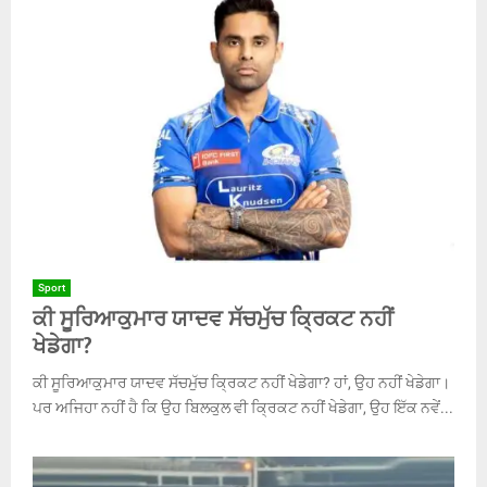
Sport
ਕੀ ਸੂਰਿਆਕੁਮਾਰ ਯਾਦਵ ਸੱਚਮੁੱਚ ਕ੍ਰਿਕਟ ਨਹੀਂ
ਖੇਡੇਗਾ?
ਕੀ ਸੂਰਿਆਕੁਮਾਰ ਯਾਦਵ ਸੱਚਮੁੱਚ ਕ੍ਰਿਕਟ ਨਹੀਂ ਖੇਡੇਗਾ? ਹਾਂ, ਉਹ ਨਹੀਂ ਖੇਡੇਗਾ।
ਪਰ ਅਜਿਹਾ ਨਹੀਂ ਹੈ ਕਿ ਉਹ ਬਿਲਕੁਲ ਵੀ ਕ੍ਰਿਕਟ ਨਹੀਂ ਖੇਡੇਗਾ, ਉਹ ਇੱਕ ਨਵੇਂ...