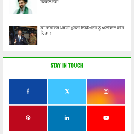
ਹਲਚਲ ਤੇਜ਼ !
ਕੀ ਹਾਰਦਿਕ ਪੰਡਯਾ ਮੁੰਬਈ ਇੰਡੀਅਨਜ਼ ਨੂੰ ਅਲਵਿਦਾ ਕਹਿ
ਰਿਹਾ ?
STAY IN TOUCH