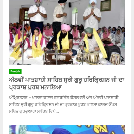
Punjab
ਅੱਠਵੀਂ ਪਾਤਸ਼ਾਹੀ ਸਾਹਿਬ ਸ੍ਰੀ ਗੁਰੂ ਹਰਿਕ੍ਰਿਸ਼ਨ ਜੀ ਦਾ
ਪ੍ਰਕਾਸ਼ ਪੁਰਬ ਮਨਾਇਆ
ਅੰਮ੍ਰਿਤਸਰ – ਖਾਲਸਾ ਕਾਲਜ ਗਵਰਨਿੰਗ ਕੌਂਸਲ ਵੱਲੋਂ ਅੱਜ ਅੱਠਵੀਂ ਪਾਤਸ਼ਾਹੀ
ਸਾਹਿਬ ਸ੍ਰੀ ਗੁਰੂ ਹਰਿਕ੍ਰਿਸ਼ਨ ਜੀ ਦਾ ਪ੍ਰਕਾਸ਼ ਪੁਰਬ ਖਾਲਸਾ ਕਾਲਜ ਕੈਂਪਸ
ਸਥਿਤ ਗੁਰਦੁਆਰਾ ਸਾਹਿਬ ਵਿਖੇ...