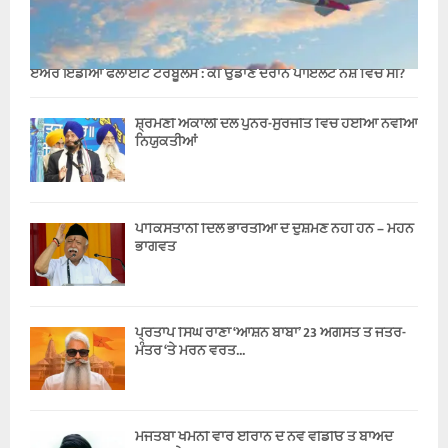
ਏਅਰ ਇੰਡੀਆ ਫਲਾਈਟ ਟਰਬੂਲੈਂਸ : ਕੀ ਉਡਾਣ ਦੌਰਾਨ ਪਾਇਲਟ ਨਸ਼ੇ ਵਿੱਚ ਸੀ?
ਸ਼੍ਰੋਮਣੀ ਅਕਾਲੀ ਦਲ ਪੁਨਰ-ਸੁਰਜੀਤ ਵਿੱਚ ਹੋਈਆਂ ਨਵੀਆਂ
ਨਿਯੁਕਤੀਆਂ
ਪਾਕਿਸਤਾਨੀ ਦਿਲੋਂ ਭਾਰਤੀਆਂ ਦੇ ਦੁਸ਼ਮਣ ਨਹੀਂ ਹਨ – ਮੋਹਨ
ਭਾਗਵਤ
ਪ੍ਰਤਾਪ ਸਿੰਘ ਰਾਣਾ ‘ਆਸ਼ਨ ਬਾਬਾ’ 23 ਅਗਸਤ ਤੋਂ ਜੰਤਰ-
ਮੰਤਰ ‘ਤੇ ਮਰਨ ਵਰਤ...
ਮੋਜਤਬਾ ਖਮੇਨੀ ਵਾਰੇ ਈਰਾਨ ਦੇ ਨਵੇਂ ਵੀਡੀਓ ਤੋਂ ਬਾਅਦ