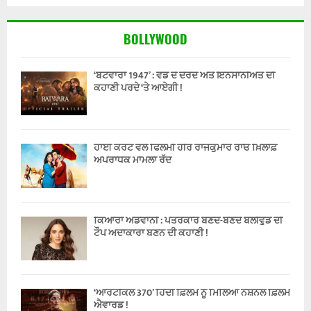
BOLLYWOOD
‘ਬਟਵਾਰਾ 1947’ : ਵੰਡ ਦੇ ਦਰਦ ਅਤੇ ਇਨਸਾਨੀਅਤ ਦੀ
ਕਹਾਣੀ ਪਰਦੇ ‘ਤੇ ਆਏਗੀ !
ਹਾਈ ਕੋਰਟ ਵਲੋਂ ਫਿਲਮੀ ਹੀਰੋ ਰਾਜਕੁਮਾਰ ਰਾਓ ਖ਼ਿਲਾਫ਼
ਅਪਰਾਧਕ ਮਾਮਲਾ ਰੱਦ
ਕਿਆਰਾ ਅਡਵਾਨੀ : ਪੱਤਰਕਾਰ ਬਣਦੇ-ਬਣਦੇ ਬੌਲੀਵੁੱਡ ਦੀ
ਟੌਪ ਅਦਾਕਾਰਾ ਬਣਨ ਦੀ ਕਹਾਣੀ !
‘ਆਰਟੀਕਲ 370’ ਹਿੰਦੀ ਫ਼ਿਲਮ ਨੂੰ ਮਿਲਿਆ ਨੈਸ਼ਨਲ ਫ਼ਿਲਮ
ਐਵਾਰਡ !