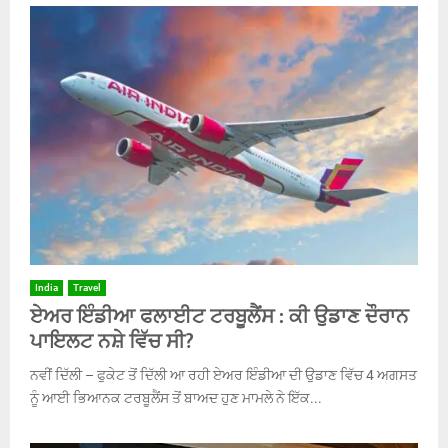
India
Travel
ਏਅਰ ਇੰਡੀਆ ਫਲਾਈਟ ਟਰਬੂਲੈਂਸ : ਕੀ ਉਡਾਣ ਦੌਰਾਨ
ਪਾਇਲਟ ਨਸ਼ੇ ਵਿੱਚ ਸੀ?
ਨਵੀਂ ਦਿੱਲੀ – ਫੁਕੇਟ ਤੋਂ ਦਿੱਲੀ ਆ ਰਹੀ ਏਅਰ ਇੰਡੀਆ ਦੀ ਉਡਾਣ ਵਿੱਚ 4 ਅਗਸਤ
ਨੂੰ ਆਈ ਭਿਆਨਕ ਟਰਬੂਲੈਂਸ ਤੋਂ ਬਾਅਦ ਹੁਣ ਮਾਮਲੇ ਨੇ ਇੱਕ...