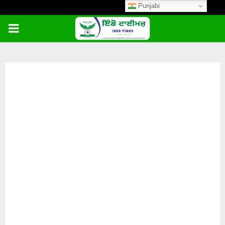
Punjabi
PRIMARY
MENU