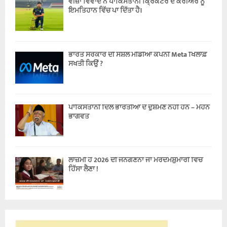
ਵੀਜ਼ਾ ਵਿਵਾਦ ਨੇ ਪਾਕਿਸਤਾਨੀ ਕ੍ਰਿਕਟਰ ਦੇ ਕਰੀਅਰ ਨੂੰ
ਇਮਤਿਹਾਨ ਵਿੱਚ ਪਾ ਦਿੱਤਾ ਹੈ।
ਭਾਰਤ ਸਰਕਾਰ ਦੀ ਸੋਸ਼ਲ ਮੀਡੀਆ ਕੰਪਨੀ Meta ਖਿਲਾਫ਼
ਸਖਤੀ ਕਿਉਂ ?
ਪਾਕਿਸਤਾਨੀ ਦਿਲੋਂ ਭਾਰਤੀਆਂ ਦੇ ਦੁਸ਼ਮਣ ਨਹੀਂ ਹਨ – ਮੋਹਨ
ਭਾਗਵਤ
ਲਾਜ਼ਮੀ ਹੈ 2026 ਦੀ ਜਨਗਣਨਾ ਜਾਂ ਮਰਦਮਸ਼ੁਮਾਰੀ ਵਿੱਚ
ਹਿੱਸਾ ਲੈਣਾ !