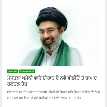
Articles
International
ਮੋਜਤਬਾ ਖਮੇਨੀ ਵਾਰੇ ਈਰਾਨ ਦੇ ਨਵੇਂ ਵੀਡੀਓ ਤੋਂ ਬਾਅਦ
ਹਲਚਲ ਤੇਜ਼ !
ਈਰਾਨ ਦੇ ਸੁਪਰੀਮ ਲੀਡਰ ਮੋਜਤਬਾ ਖਮੇਨੀ ਦੀ ਸਿਹਤ ਅਤੇ ਉਨ੍ਹਾਂ ਦੇ ਠਿਕਾਣੇ ਨੂੰ ਲੈ
ਕੇ ਪਿਛਲੇ ਕੁਝ ਦਿਨਾਂ ਤੋਂ ਚੱਲ ਰਹੀਆਂ ਅਟਕਲਾਂ ਵਿਚਕਾਰ ਹੁਣ ਇੱਕ...