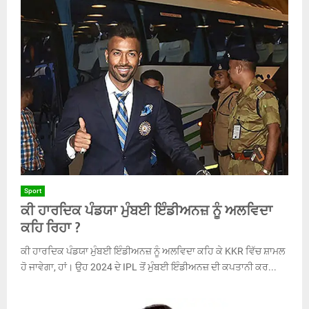
Sport
ਕੀ ਹਾਰਦਿਕ ਪੰਡਯਾ ਮੁੰਬਈ ਇੰਡੀਅਨਜ਼ ਨੂੰ ਅਲਵਿਦਾ
ਕਹਿ ਰਿਹਾ ?
ਕੀ ਹਾਰਦਿਕ ਪੰਡਯਾ ਮੁੰਬਈ ਇੰਡੀਅਨਜ਼ ਨੂੰ ਅਲਵਿਦਾ ਕਹਿ ਕੇ KKR ਵਿੱਚ ਸ਼ਾਮਲ
ਹੋ ਜਾਵੇਗਾ, ਹਾਂ। ਉਹ 2024 ਦੇ IPL ਤੋਂ ਮੁੰਬਈ ਇੰਡੀਅਨਜ਼ ਦੀ ਕਪਤਾਨੀ ਕਰ...