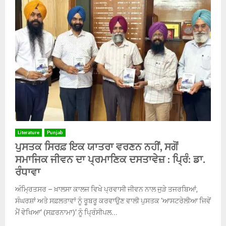
Literature
Punjab
ਪੁਸਤਕ ਸਿਰਫ਼ ਇਕ ਯਾਤਰਾ ਵਰਣਨ ਨਹੀਂ, ਸਗੋਂ
ਸਮਾਜਿਕ ਜੀਵਨ ਦਾ ਪ੍ਰਮਾਣਿਕ ਦਸਤਾਵੇਜ਼ : ਪ੍ਰਿੰ: ਡਾ.
ਰੰਧਾਵਾ
ਅੰਮ੍ਰਿਤਸਰ – ਖ਼ਾਲਸਾ ਕਾਲਜ ਵਿਖੇ ਪ੍ਰਵਾਸੀ ਜੀਵਨ ਨਾਲ ਜੁੜੇ ਤਜਰਬਿਆਂ,
ਸੰਘਰਸ਼ਾਂ ਅਤੇ ਸਫ਼ਲਤਾਵਾਂ ਨੂੰ ਰੂਬਰੂ ਕਰਵਾਉਣ ਵਾਲੀ ਪੁਸਤਕ ‘ਆਸਟਰੇਲੀਆ ਜਿਵੇਂ
ਮੈਂ ਵੇਖਿਆ’ (ਸਫ਼ਰਨਾਮਾ)’ ਨੂੰ ਪ੍ਰਿੰਸੀਪਲ...