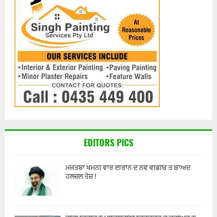
EDITORS PICS
ਮੋਜਤਬਾ ਖਮੇਨੀ ਵਾਰੇ ਈਰਾਨ ਦੇ ਨਵੇਂ ਵੀਡੀਓ ਤੋਂ ਬਾਅਦ
ਹਲਚਲ ਤੇਜ਼ !