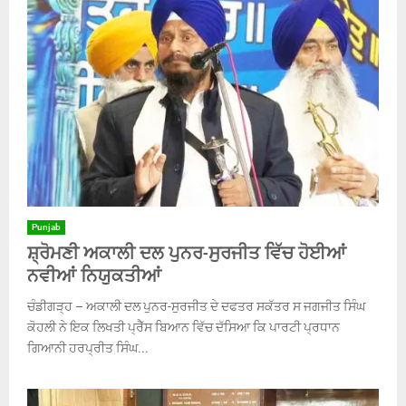
Punjab
ਸ਼੍ਰੋਮਣੀ ਅਕਾਲੀ ਦਲ ਪੁਨਰ-ਸੁਰਜੀਤ ਵਿੱਚ ਹੋਈਆਂ
ਨਵੀਆਂ ਨਿਯੁਕਤੀਆਂ
ਚੰਡੀਗੜ੍ਹ – ਅਕਾਲੀ ਦਲ ਪੁਨਰ-ਸੁਰਜੀਤ ਦੇ ਦਫਤਰ ਸਕੱਤਰ ਸ ਜਗਜੀਤ ਸਿੰਘ
ਕੋਹਲੀ ਨੇ ਇਕ ਲਿਖਤੀ ਪ੍ਰੈੱਸ ਬਿਆਨ ਵਿੱਚ ਦੱਸਿਆ ਕਿ ਪਾਰਟੀ ਪ੍ਰਧਾਨ
ਗਿਆਨੀ ਹਰਪ੍ਰੀਤ ਸਿੰਘ...