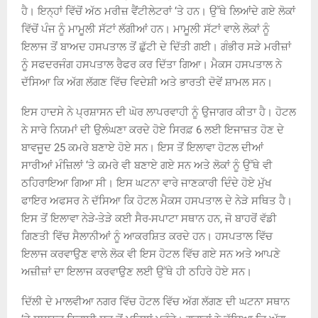
ਹੈ। ਇਨ੍ਹਾਂ ਵਿੱਚੋਂ ਅੱਠ ਮਰੀਜ਼ ਵੈਂਟੀਲੇਟਰਾਂ ‘ਤੇ ਹਨ। ਉੱਥੇ ਲਿਆਂਦੇ ਗਏ ਲੋਕਾਂ
ਵਿੱਚੋਂ ਪੰਜ ਨੂੰ ਮਾਮੂਲੀ ਸੱਟਾਂ ਲੱਗੀਆਂ ਹਨ। ਮਾਮੂਲੀ ਸੱਟਾਂ ਵਾਲੇ ਲੋਕਾਂ ਨੂੰ
ਇਲਾਜ ਤੋਂ ਬਾਅਦ ਹਸਪਤਾਲ ਤੋਂ ਛੁੱਟੀ ਦੇ ਦਿੱਤੀ ਗਈ। ਗੰਭੀਰ ਸੜੇ ਮਰੀਜ਼ਾਂ
ਨੂੰ ਸਫਦਰਜੰਗ ਹਸਪਤਾਲ ਰੈਫਰ ਕਰ ਦਿੱਤਾ ਗਿਆ। ਮੈਕਸ ਹਸਪਤਾਲ ਨੇ
ਦੱਸਿਆ ਕਿ ਅੱਗ ਲੱਗਣ ਵਿੱਚ ਵਿਦੇਸ਼ੀ ਅਤੇ ਭਾਰਤੀ ਦੋਵੇਂ ਸ਼ਾਮਲ ਸਨ।
ਇਸ ਹਾਦਸੇ ਨੇ ਪ੍ਰਸ਼ਾਸਨ ਦੀ ਘੋਰ ਲਾਪਰਵਾਹੀ ਨੂੰ ਉਜਾਗਰ ਕੀਤਾ ਹੈ। ਹੋਟਲ
ਨੇ ਸਾਰੇ ਨਿਯਮਾਂ ਦੀ ਉਲੰਘਣਾ ਕਰਦੇ ਹੋਏ ਸਿਰਫ਼ 6 ਲਈ ਇਜਾਜ਼ਤ ਹੋਣ ਦੇ
ਬਾਵਜੂਦ 25 ਕਮਰੇ ਬਣਾਏ ਹੋਏ ਸਨ। ਇਸ ਤੋਂ ਇਲਾਵਾ ਹੋਟਲ ਦੀਆਂ
ਸਾਰੀਆਂ ਮੰਜ਼ਿਲਾਂ ‘ਤੇ ਕਮਰੇ ਵੀ ਬਣਾਏ ਗਏ ਸਨ ਅਤੇ ਲੋਕਾਂ ਨੂੰ ਉੱਥੇ ਵੀ
ਠਹਿਰਾਇਆ ਗਿਆ ਸੀ। ਇਸ ਘਟਨਾ ਵਾਰੇ ਜਾਣਕਾਰੀ ਦਿੰਦੇ ਹੋਏ ਮੁੱਖ
ਫਾਇਰ ਅਫਸਰ ਨੇ ਦੱਸਿਆ ਕਿ ਹੋਟਲ ਮੈਕਸ ਹਸਪਤਾਲ ਦੇ ਨੇੜੇ ਸਥਿਤ ਹੈ।
ਇਸ ਤੋਂ ਇਲਾਵਾ ਨੇੜੇ-ਤੇੜੇ ਕਈ ਸੈਰ-ਸਪਾਟਾ ਸਥਾਨ ਹਨ, ਜੋ ਬਾਹਰੋਂ ਵੱਡੀ
ਗਿਣਤੀ ਵਿੱਚ ਸੈਲਾਨੀਆਂ ਨੂੰ ਆਕਰਸ਼ਿਤ ਕਰਦੇ ਹਨ। ਹਸਪਤਾਲ ਵਿੱਚ
ਇਲਾਜ ਕਰਵਾਉਣ ਵਾਲੇ ਲੋਕ ਵੀ ਇਸ ਹੋਟਲ ਵਿੱਚ ਗਏ ਸਨ ਅਤੇ ਆਪਣੇ
ਅਜ਼ੀਜ਼ਾਂ ਦਾ ਇਲਾਜ ਕਰਵਾਉਣ ਲਈ ਉੱਥੇ ਹੀ ਠਹਿਰੇ ਹੋਏ ਸਨ।
ਦਿੱਲੀ ਦੇ ਮਾਲਵੀਆ ਨਗਰ ਵਿੱਚ ਹੋਟਲ ਵਿੱਚ ਅੱਗ ਲੱਗਣ ਦੀ ਘਟਨਾ ਸਥਾਨ