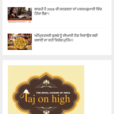
ਲਾਜ਼ਮੀ ਹੈ 2026 ਦੀ ਜਨਗਣਨਾ ਜਾਂ ਮਰਦਮਸ਼ੁਮਾਰੀ ਵਿੱਚ
ਹਿੱਸਾ ਲੈਣਾ !
ਅੰਮ੍ਰਿਤਸਰੀ ਕੁਲਚੇ ਨੂੰ ਜੀਆਈ ਟੈਗ ਦਿਵਾਉਣ ਲਈ
ਚਲਾਈ ਜਾ ਰਹੀ ਵਿਸ਼ੇਸ਼ ਮੁਹਿੰਮ !