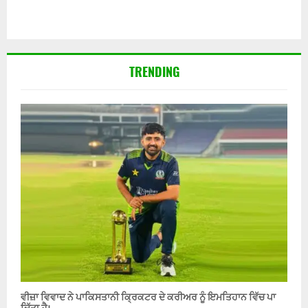
TRENDING
ਵੀਜ਼ਾ ਵਿਵਾਦ ਨੇ ਪਾਕਿਸਤਾਨੀ ਕ੍ਰਿਕਟਰ ਦੇ ਕਰੀਅਰ ਨੂੰ ਇਮਤਿਹਾਨ ਵਿੱਚ ਪਾ