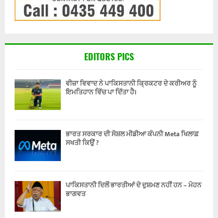
EDITORS PICS
ਵੀਜ਼ਾ ਵਿਵਾਦ ਨੇ ਪਾਕਿਸਤਾਨੀ ਕ੍ਰਿਕਟਰ ਦੇ ਕਰੀਅਰ ਨੂੰ
ਇਮਤਿਹਾਨ ਵਿੱਚ ਪਾ ਦਿੱਤਾ ਹੈ।
ਭਾਰਤ ਸਰਕਾਰ ਦੀ ਸੋਸ਼ਲ ਮੀਡੀਆ ਕੰਪਨੀ Meta ਖਿਲਾਫ਼
ਸਖਤੀ ਕਿਉਂ ?
ਪਾਕਿਸਤਾਨੀ ਦਿਲੋਂ ਭਾਰਤੀਆਂ ਦੇ ਦੁਸ਼ਮਣ ਨਹੀਂ ਹਨ – ਮੋਹਨ
ਭਾਗਵਤ