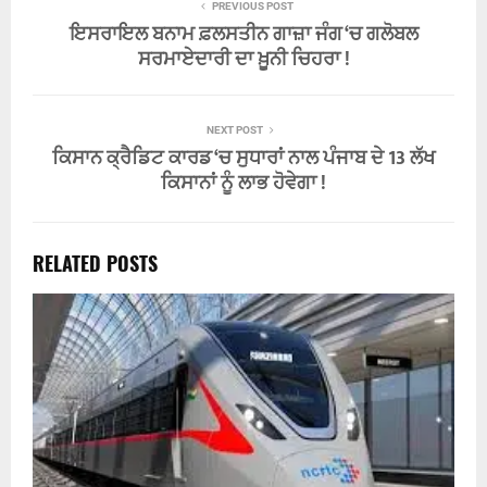
PREVIOUS POST
ਇਸਰਾਇਲ ਬਨਾਮ ਫ਼ਲਸਤੀਨ ਗਾਜ਼ਾ ਜੰਗ ‘ਚ ਗਲੋਬਲ
ਸਰਮਾਏਦਾਰੀ ਦਾ ਖ਼ੂਨੀ ਚਿਹਰਾ !
NEXT POST
ਕਿਸਾਨ ਕ੍ਰੈਡਿਟ ਕਾਰਡ ‘ਚ ਸੁਧਾਰਾਂ ਨਾਲ ਪੰਜਾਬ ਦੇ 13 ਲੱਖ
ਕਿਸਾਨਾਂ ਨੂੰ ਲਾਭ ਹੋਵੇਗਾ !
RELATED POSTS