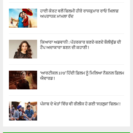
ਹਾਈ ਕੋਰਟ ਵਲੋਂ ਫਿਲਮੀ ਹੀਰੋ ਰਾਜਕੁਮਾਰ ਰਾਓ ਖ਼ਿਲਾਫ਼
ਅਪਰਾਧਕ ਮਾਮਲਾ ਰੱਦ
ਕਿਆਰਾ ਅਡਵਾਨੀ : ਪੱਤਰਕਾਰ ਬਣਦੇ-ਬਣਦੇ ਬੌਲੀਵੁੱਡ ਦੀ
ਟੌਪ ਅਦਾਕਾਰਾ ਬਣਨ ਦੀ ਕਹਾਣੀ !
‘ਆਰਟੀਕਲ 370’ ਹਿੰਦੀ ਫ਼ਿਲਮ ਨੂੰ ਮਿਲਿਆ ਨੈਸ਼ਨਲ ਫ਼ਿਲਮ
ਐਵਾਰਡ !
ਪੰਜਾਬ ਦੇ ਖੇਤਾਂ ਵਿੱਚ ਵੀ ਰੀਲੀਜ ਹੋ ਗਈ ‘ਸਤਲੁਜ’ ਫਿਲਮ !