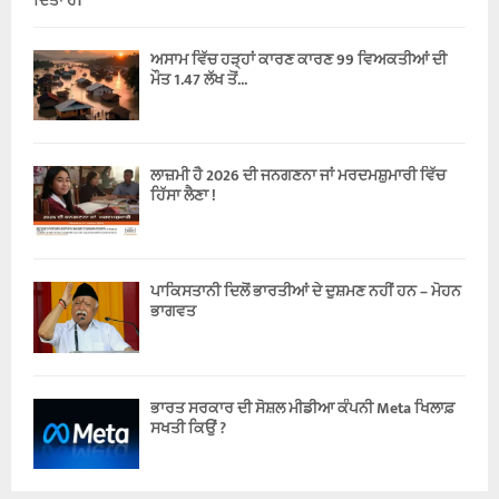
ਦਿੱਤਾ ਹੈ।
ਅਸਾਮ ਵਿੱਚ ਹੜ੍ਹਾਂ ਕਾਰਣ ਕਾਰਣ 99 ਵਿਅਕਤੀਆਂ ਦੀ
ਮੌਤ 1.47 ਲੱਖ ਤੋਂ...
ਲਾਜ਼ਮੀ ਹੈ 2026 ਦੀ ਜਨਗਣਨਾ ਜਾਂ ਮਰਦਮਸ਼ੁਮਾਰੀ ਵਿੱਚ
ਹਿੱਸਾ ਲੈਣਾ !
ਪਾਕਿਸਤਾਨੀ ਦਿਲੋਂ ਭਾਰਤੀਆਂ ਦੇ ਦੁਸ਼ਮਣ ਨਹੀਂ ਹਨ – ਮੋਹਨ
ਭਾਗਵਤ
ਭਾਰਤ ਸਰਕਾਰ ਦੀ ਸੋਸ਼ਲ ਮੀਡੀਆ ਕੰਪਨੀ Meta ਖਿਲਾਫ਼
ਸਖਤੀ ਕਿਉਂ ?