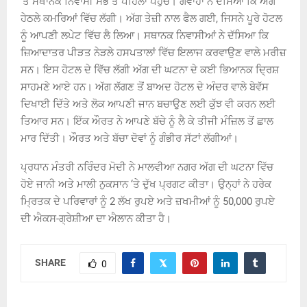
‘ਤੇ ਸਥਾਨਕ ਨਿਵਾਸੀ ਸਭ ਤੋਂ ਪਹਿਲਾਂ ਪਹੁੰਚੇ। ਗਵਾਹਾਂ ਨੇ ਦੱਸਿਆ ਕਿ ਅੱਗ
ਹੇਠਲੇ ਕਮਰਿਆਂ ਵਿੱਚ ਲੱਗੀ। ਅੱਗ ਤੇਜ਼ੀ ਨਾਲ ਫੈਲ ਗਈ, ਜਿਸਨੇ ਪੂਰੇ ਹੋਟਲ
ਨੂੰ ਆਪਣੀ ਲਪੇਟ ਵਿੱਚ ਲੈ ਲਿਆ। ਸਥਾਨਕ ਨਿਵਾਸੀਆਂ ਨੇ ਦੱਸਿਆ ਕਿ
ਜ਼ਿਆਦਾਤਰ ਪੀੜਤ ਨੇੜਲੇ ਹਸਪਤਾਲਾਂ ਵਿੱਚ ਇਲਾਜ ਕਰਵਾਉਣ ਵਾਲੇ ਮਰੀਜ਼
ਸਨ। ਇਸ ਹੋਟਲ ਦੇ ਵਿੱਚ ਲੱਗੀ ਅੱਗ ਦੀ ਘਟਨਾ ਦੇ ਕਈ ਭਿਆਨਕ ਦ੍ਰਿਸ਼
ਸਾਹਮਣੇ ਆਏ ਹਨ। ਅੱਗ ਲੱਗਣ ਤੋਂ ਬਾਅਦ ਹੋਟਲ ਦੇ ਅੰਦਰ ਵਾਲੇ ਬੇਵੱਸ
ਦਿਖਾਈ ਦਿੱਤੇ ਅਤੇ ਲੋਕ ਆਪਣੀ ਜਾਨ ਬਚਾਉਣ ਲਈ ਕੁੱਝ ਵੀ ਕਰਨ ਲਈ
ਤਿਆਰ ਸਨ। ਇੱਕ ਔਰਤ ਨੇ ਆਪਣੇ ਬੱਚੇ ਨੂੰ ਲੈ ਕੇ ਤੀਜੀ ਮੰਜ਼ਿਲ ਤੋਂ ਛਾਲ
ਮਾਰ ਦਿੱਤੀ। ਔਰਤ ਅਤੇ ਬੱਚਾ ਦੋਵਾਂ ਨੂੰ ਗੰਭੀਰ ਸੱਟਾਂ ਲੱਗੀਆਂ।
ਪ੍ਰਧਾਨ ਮੰਤਰੀ ਨਰਿੰਦਰ ਮੋਦੀ ਨੇ ਮਾਲਵੀਆ ਨਗਰ ਅੱਗ ਦੀ ਘਟਨਾ ਵਿੱਚ
ਹੋਏ ਜਾਨੀ ਅਤੇ ਮਾਲੀ ਨੁਕਸਾਨ ‘ਤੇ ਦੁੱਖ ਪ੍ਰਗਟ ਕੀਤਾ। ਉਨ੍ਹਾਂ ਨੇ ਹਰੇਕ
ਮ੍ਰਿਤਕ ਦੇ ਪਰਿਵਾਰਾਂ ਨੂੰ 2 ਲੱਖ ਰੁਪਏ ਅਤੇ ਜ਼ਖਮੀਆਂ ਨੂੰ 50,000 ਰੁਪਏ
ਦੀ ਐਕਸ-ਗ੍ਰੇਸ਼ੀਆ ਦਾ ਐਲਾਨ ਕੀਤਾ ਹੈ।
SHARE
0