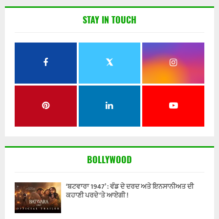
STAY IN TOUCH
BOLLYWOOD
‘ਬਟਵਾਰਾ 1947’ : ਵੰਡ ਦੇ ਦਰਦ ਅਤੇ ਇਨਸਾਨੀਅਤ ਦੀ
ਕਹਾਣੀ ਪਰਦੇ ‘ਤੇ ਆਏਗੀ !