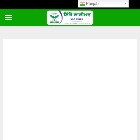
Punjabi
PRIMARY
MENU