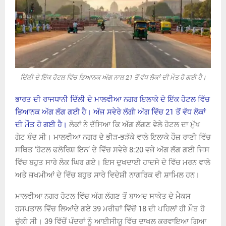
ਦਿੱਲੀ ਦੇ ਇੱਕ ਹੋਟਲ ਵਿੱਚ ਭਿਆਨਕ ਅੱਗ ਨਾਲ 21 ਤੋਂ ਵੱਧ ਲੋਕਾਂ ਦੀ ਮੌਤ ਹੋ ਗਈ ਹੈ।
ਭਾਰਤ ਦੀ ਰਾਜਧਾਨੀ ਦਿੱਲੀ ਦੇ ਮਾਲਵੀਆ ਨਗਰ ਇਲਾਕੇ ਦੇ ਇੱਕ ਹੋਟਲ ਵਿੱਚ
ਭਿਆਨਕ ਅੱਗ ਲੱਗ ਗਈ ਹੈ। ਅੱਜ ਸਵੇਰੇ ਲੱਗੀ ਅੱਗ ਵਿੱਚ 21 ਤੋਂ ਵੱਧ ਲੋਕਾਂ
ਦੀ ਮੌਤ ਹੋ ਗਈ ਹੈ।
ਲੋਕਾਂ ਨੇ ਦੱਸਿਆ ਕਿ ਅੱਗ ਲੱਗਣ ਵੇਲੇ ਹੋਟਲ ਦਾ ਮੁੱਖ
ਗੇਟ ਬੰਦ ਸੀ। ਮਾਲਵੀਆ ਨਗਰ ਦੇ ਭੀੜ-ਭੜੱਕੇ ਵਾਲੇ ਇਲਾਕੇ ਹੌਜ਼ ਰਾਣੀ ਵਿੱਚ
ਸਥਿਤ ‘ਹੋਟਲ ਫਲੋਰਿਸ਼ ਇਨ’ ਦੇ ਵਿੱਚ ਸਵੇਰੇ 8:20 ਵਜੇ ਅੱਗ ਲੱਗ ਗਈ ਜਿਸ
ਵਿੱਚ ਬਹੁਤ ਸਾਰੇ ਲੋਕ ਘਿਰ ਗਏ। ਇਸ ਦੁਖਦਾਈ ਹਾਦਸੇ ਦੇ ਵਿੱਚ ਮਰਨ ਵਾਲੇ
ਅਤੇ ਜ਼ਖਮੀਆਂ ਦੇ ਵਿੱਚ ਬਹੁਤ ਸਾਰੇ ਵਿਦੇਸ਼ੀ ਨਾਗਰਿਕ ਵੀ ਸ਼ਾਮਿਲ ਹਨ।
ਮਾਲਵੀਆ ਨਗਰ ਹੋਟਲ ਵਿੱਚ ਅੱਗ ਲੱਗਣ ਤੋਂ ਬਾਅਦ ਸਾਕੇਤ ਦੇ ਮੈਕਸ
ਹਸਪਤਾਲ ਵਿੱਚ ਲਿਆਂਦੇ ਗਏ 39 ਮਰੀਜ਼ਾਂ ਵਿੱਚੋਂ 18 ਦੀ ਪਹਿਲਾਂ ਹੀ ਮੌਤ ਹੋ
ਚੁੱਕੀ ਸੀ। 39 ਵਿੱਚੋਂ ਪੰਦਰਾਂ ਨੂੰ ਆਈਸੀਯੂ ਵਿੱਚ ਦਾਖਲ ਕਰਵਾਇਆ ਗਿਆ