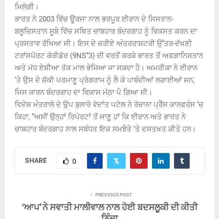
ਮਿਲੇਗੀ।
ਭਾਰਤ ਨੇ 2003 ਵਿੱਚ ਊਰਜਾ ਨਾਲ ਭਰਪੂਰ ਈਰਾਨ ਦੇ ਸਿਸਤਾਨ-
ਬਲੂਚਿਸਤਾਨ ਸੂਬੇ ਵਿੱਚ ਸਥਿਤ ਚਾਬਹਾਰ ਬੰਦਰਗਾਹ ਨੂੰ ਵਿਕਸਤ ਕਰਨ ਦਾ
ਪ੍ਰਸਤਾਵ ਰੱਖਿਆ ਸੀ। ਇਸ ਦੇ ਜ਼ਰੀਏ ਅੰਤਰਰਾਸ਼ਟਰੀ ਉੱਤਰ-ਦੱਖਣੀ
ਟਰਾਂਸਪੋਰਟ ਕੋਰੀਡੋਰ (9NS“3) ਦੀ ਵਰਤੋਂ ਕਰਕੇ ਭਾਰਤ ਤੋਂ ਅਫਗਾਨਿਸਤਾਨ
ਅਤੇ ਮੱਧ ਏਸ਼ੀਆ ਤੱਕ ਮਾਲ ਭੇਜਿਆ ਜਾ ਸਕਦਾ ਹੈ। ਅਮਰੀਕਾ ਨੇ ਈਰਾਨ
’ਤੇ ਉਸ ਦੇ ਸ਼ੱਕੀ ਪਰਮਾਣੂ ਪ੍ਰੋਗਰਾਮ ਨੂੰ ਲੈ ਕੇ ਪਾਬੰਦੀਆਂ ਲਗਾਈਆਂ ਸਨ,
ਜਿਸ ਕਾਰਨ ਬੰਦਰਗਾਹ ਦਾ ਵਿਕਾਸ ਮੱਠਾ ਪੈ ਗਿਆ ਸੀ।
ਵਿਦੇਸ਼ ਮੰਤਰਾਲੇ ਦੇ ਉਪ ਬੁਲਾਰੇ ਵੇਦਾਂਤ ਪਟੇਲ ਨੇ ਰੋਜ਼ਾਨਾ ਪ੍ਰੈੱਸ ਕਾਨਫਰੰਸ ’ਚ
ਕਿਹਾ, ’’ਅਸੀਂ ਉਨ੍ਹਾਂ ਰਿਪੋਰਟਾਂ ਤੋਂ ਜਾਣੂ ਹਾਂ ਕਿ ਈਰਾਨ ਅਤੇ ਭਾਰਤ ਨੇ
ਚਾਬਹਾਰ ਬੰਦਰਗਾਹ ਨਾਲ ਸਬੰਧਤ ਇਕ ਸਮਝੌਤੇ ’ਤੇ ਦਸਤਖਤ ਕੀਤੇ ਹਨ।
SHARE
0
PREVIOUS POST
‘ਆਪ’ ਨੇ ਸਵਾਤੀ ਮਾਲੀਵਾਲ ਨਾਲ ਹੋਈ ਬਦਸਲੂਕੀ ਦੀ ਕੀਤੀ