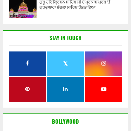
ਗੁਰੂ ਹਰਿਕ੍ਰਿਸ਼ਨ ਸਾਹਿਬ ਜੀ ਦੇ ਪ੍ਰਕਾਸ਼ ਪੁਰਬ ‘ਤੇ
ਗੁਰਦੁਆਰਾ ਬੰਗਲਾ ਸਾਹਿਬ ਰੌਸ਼ਨਾਇਆ
STAY IN TOUCH
BOLLYWOOD