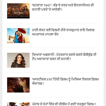
‘ਬਟਵਾਰਾ 1947’ : ਵੰਡ ਦੇ ਦਰਦ ਅਤੇ ਇਨਸਾਨੀਅਤ ਦੀ
ਕਹਾਣੀ ਪਰਦੇ ‘ਤੇ ਆਏਗੀ !
ਹਾਈ ਕੋਰਟ ਵਲੋਂ ਫਿਲਮੀ ਹੀਰੋ ਰਾਜਕੁਮਾਰ ਰਾਓ ਖ਼ਿਲਾਫ਼
ਅਪਰਾਧਕ ਮਾਮਲਾ ਰੱਦ
ਕਿਆਰਾ ਅਡਵਾਨੀ : ਪੱਤਰਕਾਰ ਬਣਦੇ-ਬਣਦੇ ਬੌਲੀਵੁੱਡ ਦੀ
ਟੌਪ ਅਦਾਕਾਰਾ ਬਣਨ ਦੀ ਕਹਾਣੀ !
‘ਆਰਟੀਕਲ 370’ ਹਿੰਦੀ ਫ਼ਿਲਮ ਨੂੰ ਮਿਲਿਆ ਨੈਸ਼ਨਲ ਫ਼ਿਲਮ
ਐਵਾਰਡ !
ਪੰਜਾਬ ਦੇ ਖੇਤਾਂ ਵਿੱਚ ਵੀ ਰੀਲੀਜ ਹੋ ਗਈ ‘ਸਤਲੁਜ’ ਫਿਲਮ !