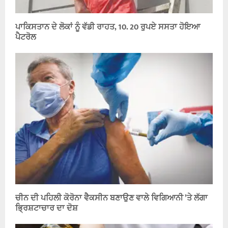
ਪਾਕਿਸਤਾਨ ਦੇ ਲੋਕਾਂ ਨੂੰ ਵੱਡੀ ਰਾਹਤ, 10. 20 ਰੁਪਏ ਸਸਤਾ ਹੋਇਆ
ਪੈਟਰੋਲ
ਚੀਨ ਦੀ ਪਹਿਲੀ ਕੋਰੋਨਾ ਵੈਕਸੀਨ ਬਣਾਉਣ ਵਾਲੇ ਵਿਗਿਆਨੀ ’ਤੇ ਲੱਗਾ
ਭਿ੍ਰਸ਼ਟਾਚਾਰ ਦਾ ਦੋਸ਼