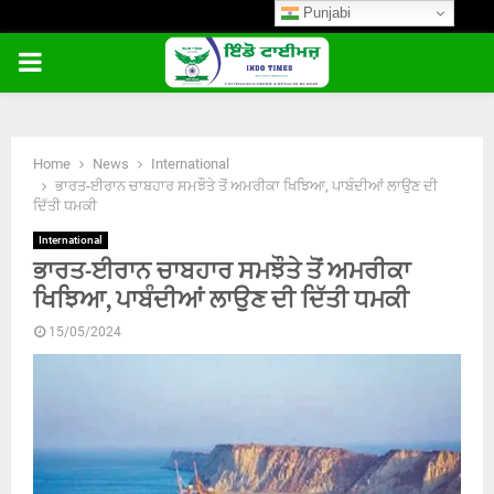
Punjabi
PRIMARY
MENU
Home
News
International
ਭਾਰਤ-ਈਰਾਨ ਚਾਬਹਾਰ ਸਮਝੌਤੇ ਤੋਂ ਅਮਰੀਕਾ ਖਿਝਿਆ, ਪਾਬੰਦੀਆਂ ਲਾਉਣ ਦੀ
ਦਿੱਤੀ ਧਮਕੀ
International
ਭਾਰਤ-ਈਰਾਨ ਚਾਬਹਾਰ ਸਮਝੌਤੇ ਤੋਂ ਅਮਰੀਕਾ
ਖਿਝਿਆ, ਪਾਬੰਦੀਆਂ ਲਾਉਣ ਦੀ ਦਿੱਤੀ ਧਮਕੀ
15/05/2024