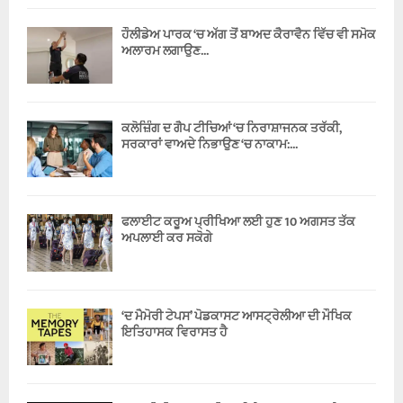
ਹੌਲੀਡੇਅ ਪਾਰਕ ‘ਚ ਅੱਗ ਤੋਂ ਬਾਅਦ ਕੈਰਾਵੈਨ ਵਿੱਚ ਵੀ ਸਮੋਕ
ਅਲਾਰਮ ਲਗਾਉਣ...
ਕਲੋਜ਼ਿੰਗ ਦ ਗੈਪ ਟੀਚਿਆਂ ‘ਚ ਨਿਰਾਸ਼ਾਜਨਕ ਤਰੱਕੀ,
ਸਰਕਾਰਾਂ ਵਾਅਦੇ ਨਿਭਾਉਣ ‘ਚ ਨਾਕਾਮ:...
ਫਲਾਈਟ ਕਰੂਅ ਪ੍ਰੀਖਿਆ ਲਈ ਹੁਣ 10 ਅਗਸਤ ਤੱਕ
ਅਪਲਾਈ ਕਰ ਸਕੋਗੇ
‘ਦ ਮੈਮੋਰੀ ਟੇਪਸ’ ਪੋਡਕਾਸਟ ਆਸਟ੍ਰੇਲੀਆ ਦੀ ਮੌਖਿਕ
ਇਤਿਹਾਸਕ ਵਿਰਾਸਤ ਹੈ