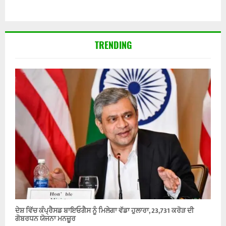
TRENDING
ਦੇਸ਼ ਵਿੱਚ ਕੰਪ੍ਰੈਸਡ ਬਾਇਓਗੈਸ ਨੂੰ ਮਿਲੇਗਾ ਵੱਡਾ ਹੁਲਾਰਾ, 23,731 ਕਰੋੜ ਦੀ
ਗੋਬਰਧਨ ਯੋਜਨਾ ਮਨਜ਼ੂਰ