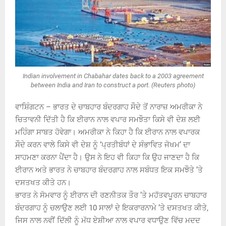
Indian involvement in Chabahar dates back to a 2003 agreement
between India and Iran to construct a port. (Reuters photo)
ਵਾਸ਼ਿੰਗਟਨ – ਭਾਰਤ ਦੇ ਚਾਬਹਾਰ ਬੰਦਰਗਾਹ ਸੌਦੇ ਤੋਂ ਨਾਰਾਜ਼ ਅਮਰੀਕਾ ਨੇ
ਚਿਤਾਵਨੀ ਦਿੱਤੀ ਹੈ ਕਿ ਈਰਾਨ ਨਾਲ ਵਪਾਰ ਸਮਝੌਤਾ ਕਿਸੇ ਵੀ ਦੇਸ਼ ਲਈ
ਮਹਿੰਗਾ ਸਾਬਤ ਹੋਵੇਗਾ। ਅਮਰੀਕਾ ਨੇ ਕਿਹਾ ਹੈ ਕਿ ਈਰਾਨ ਨਾਲ ਵਪਾਰਕ
ਸੌਦੇ ਕਰਨ ਵਾਲੇ ਕਿਸੇ ਵੀ ਦੇਸ਼ ਨੂੰ ‘ਪ੍ਰਤੀਬੰਧਾਂ ਦੇ ਸੰਭਾਵਿਤ ਜੋਖਮ’ ਦਾ
ਸਾਹਮਣਾ ਕਰਨਾ ਪੈਂਦਾ ਹੈ। ਉਸ ਨੇ ਇਹ ਵੀ ਕਿਹਾ ਕਿ ਉਹ ਜਾਣਦਾ ਹੈ ਕਿ
ਈਰਾਨ ਅਤੇ ਭਾਰਤ ਨੇ ਚਾਬਹਾਰ ਬੰਦਰਗਾਹ ਨਾਲ ਸਬੰਧਤ ਇਕ ਸਮਝੌਤੇ ’ਤੇ
ਦਸਤਖਤ ਕੀਤੇ ਹਨ।
ਭਾਰਤ ਨੇ ਸੋਮਵਾਰ ਨੂੰ ਈਰਾਨ ਦੀ ਰਣਨੀਤਕ ਤੌਰ ’ਤੇ ਮਹੱਤਵਪੂਰਨ ਚਾਬਹਾਰ
ਬੰਦਰਗਾਹ ਨੂੰ ਚਲਾਉਣ ਲਈ 10 ਸਾਲਾਂ ਦੇ ਇਕਰਾਰਨਾਮੇ ’ਤੇ ਦਸਤਖਤ ਕੀਤੇ,
ਜਿਸ ਨਾਲ ਨਵੀਂ ਦਿੱਲੀ ਨੂੰ ਮੱਧ ਏਸ਼ੀਆ ਨਾਲ ਵਪਾਰ ਵਧਾਉਣ ਵਿੱਚ ਮਦਦ