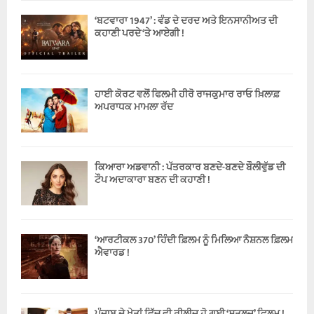
‘ਬਟਵਾਰਾ 1947’ : ਵੰਡ ਦੇ ਦਰਦ ਅਤੇ ਇਨਸਾਨੀਅਤ ਦੀ
ਕਹਾਣੀ ਪਰਦੇ ‘ਤੇ ਆਏਗੀ !
ਹਾਈ ਕੋਰਟ ਵਲੋਂ ਫਿਲਮੀ ਹੀਰੋ ਰਾਜਕੁਮਾਰ ਰਾਓ ਖ਼ਿਲਾਫ਼
ਅਪਰਾਧਕ ਮਾਮਲਾ ਰੱਦ
ਕਿਆਰਾ ਅਡਵਾਨੀ : ਪੱਤਰਕਾਰ ਬਣਦੇ-ਬਣਦੇ ਬੌਲੀਵੁੱਡ ਦੀ
ਟੌਪ ਅਦਾਕਾਰਾ ਬਣਨ ਦੀ ਕਹਾਣੀ !
‘ਆਰਟੀਕਲ 370’ ਹਿੰਦੀ ਫ਼ਿਲਮ ਨੂੰ ਮਿਲਿਆ ਨੈਸ਼ਨਲ ਫ਼ਿਲਮ
ਐਵਾਰਡ !
ਪੰਜਾਬ ਦੇ ਖੇਤਾਂ ਵਿੱਚ ਵੀ ਰੀਲੀਜ ਹੋ ਗਈ ‘ਸਤਲੁਜ’ ਫਿਲਮ !