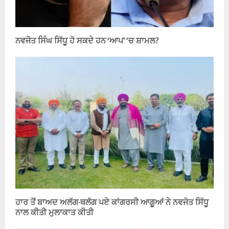
ਨਵਜੋਤ ਸਿੰਘ ਸਿੱਧੂ ਹੋ ਸਕਦੇ ਹਨ ‘ਆਪ’ ‘ਚ ਸ਼ਾਮਲ?
ਹਾਰ ਤੋਂ ਬਾਅਦ ਅਲੱਗ-ਥਲੱਗ ਪਏ ਕਾਂਗਰਸੀ ਆਗੂਆਂ ਨੇ ਨਵਜੋਤ ਸਿੱਧੂ
ਨਾਲ ਕੀਤੀ ਮੁਲਾਕਾਤ ਕੀਤੀ