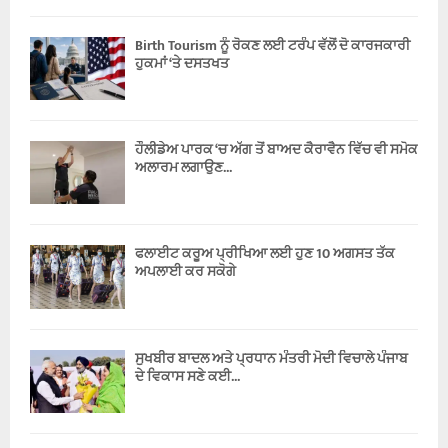
Birth Tourism ਨੂੰ ਰੋਕਣ ਲਈ ਟਰੰਪ ਵੱਲੋਂ ਦੋ ਕਾਰਜਕਾਰੀ
ਹੁਕਮਾਂ ‘ਤੇ ਦਸਤਖਤ
ਹੌਲੀਡੇਅ ਪਾਰਕ ‘ਚ ਅੱਗ ਤੋਂ ਬਾਅਦ ਕੈਰਾਵੈਨ ਵਿੱਚ ਵੀ ਸਮੋਕ
ਅਲਾਰਮ ਲਗਾਉਣ...
ਫਲਾਈਟ ਕਰੂਅ ਪ੍ਰੀਖਿਆ ਲਈ ਹੁਣ 10 ਅਗਸਤ ਤੱਕ
ਅਪਲਾਈ ਕਰ ਸਕੋਗੇ
ਸੁਖਬੀਰ ਬਾਦਲ ਅਤੇ ਪ੍ਰਧਾਨ ਮੰਤਰੀ ਮੋਦੀ ਵਿਚਾਲੇ ਪੰਜਾਬ
ਦੇ ਵਿਕਾਸ ਸਣੇ ਕਈ...