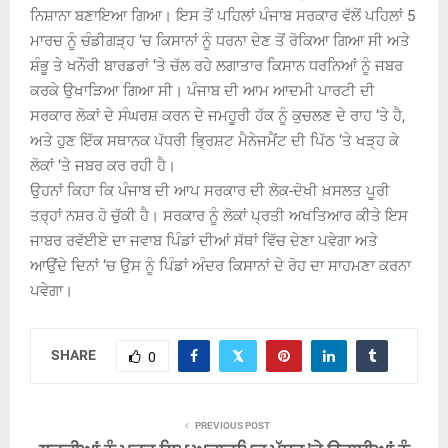
ਨਿਸ਼ਾਨਾ ਬਣਾਇਆ ਗਿਆ। ਇਸ ਤੋਂ ਪਹਿਲਾਂ ਪੰਜਾਬ ਸਰਕਾਰ ਵੱਲੋਂ ਪਹਿਲਾਂ 5
ਮਾਰਚ ਨੂੰ ਚੰਡੀਗੜ੍ਹ ‘ਚ ਕਿਸਾਨਾਂ ਨੂੰ ਧਰਨਾ ਦੇਣ ਤੋਂ ਰੋਕਿਆ ਗਿਆ ਸੀ ਅਤੇ
ਸ਼ੰਭੂ ਤੇ ਖਨੌਰੀ ਬਾਰਡਰਾਂ ‘ਤੇ ਚੱਲ ਰਹੇ ਲਗਾਤਾਰ ਕਿਸਾਨ ਧਰਨਿਆਂ ਨੂੰ ਜਬਰ
ਕਰਕੇ ਉਖਾੜਿਆ ਗਿਆ ਸੀ। ਪੰਜਾਬ ਦੀ ਆਮ ਆਦਮੀ ਪਾਰਟੀ ਦੀ
ਸਰਕਾਰ ਲੋਕਾਂ ਦੇ ਸੰਘਰਸ਼ ਕਰਨ ਦੇ ਜਮਹੂਰੀ ਹੱਕ ਨੂੰ ਕੁਚਲਣ ਦੇ ਰਾਹ ‘ਤੇ ਹੈ,
ਅਤੇ ਹੁਣ ਇੱਕ ਸਥਾਨਕ ਪੱਧਰੀ ਭ੍ਰਿਸ਼ਟ ਮੈਨੇਜਮੈਂਟ ਦੀ ਪਿੱਠ ‘ਤੇ ਖੜ੍ਹ ਕੇ
ਲੋਕਾਂ ‘ਤੇ ਜਬਰ ਕਰ ਰਹੀ ਹੈ।
ਉਹਨਾਂ ਕਿਹਾ ਕਿ ਪੰਜਾਬ ਦੀ ਆਪ ਸਰਕਾਰ ਦੀ ਲੋਕ-ਦੋਖੀ ਖ਼ਸਲਤ ਪੂਰੀ
ਤਰ੍ਹਾਂ ਨਸ਼ਰ ਹੋ ਚੁੱਕੀ ਹੈ। ਸਰਕਾਰ ਨੂੰ ਲੋਕਾਂ ਪ੍ਰਤੀ ਅਖਤਿਆਰ ਕੀਤੇ ਇਸ
ਜਾਬਰ ਰਵੱਈਏ ਦਾ ਜਵਾਬ ਪਿੰਡਾਂ ਦੀਆਂ ਸੱਥਾਂ ਵਿੱਚ ਦੇਣਾ ਪਵੇਗਾ ਅਤੇ
ਆਉਂਦੇ ਦਿਨਾਂ ‘ਚ ਉਸ ਨੂੰ ਪਿੰਡਾਂ ਅੰਦਰ ਕਿਸਾਨਾਂ ਦੇ ਰੋਹ ਦਾ ਸਾਹਮਣਾ ਕਰਨਾ
ਪਵੇਗਾ।
SHARE
0
PREVIOUS POST