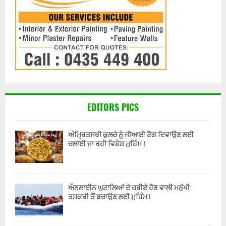
EDITORS PICS
ਅੰਮ੍ਰਿਤਸਰੀ ਕੁਲਚੇ ਨੂੰ ਜੀਆਈ ਟੈਗ ਦਿਵਾਉਣ ਲਈ
ਚਲਾਈ ਜਾ ਰਹੀ ਵਿਸ਼ੇਸ਼ ਮੁਹਿੰਮ !
ਔਨਲਾਈਨ ਘੁਟਾਲਿਆਂ ਦੇ ਜ਼ਰੀਏ ਹੋਣ ਵਾਲੀ ਮਨੁੱਖੀ
ਤਸਕਰੀ ਤੋਂ ਬਚਾਉਣ ਲਈ ਮੁਹਿੰਮ !