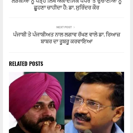
ਲੜਕੀਆਂ ਨੂੰ ਪੜ੍ਹ ਲਿਖ ਅਕਾਦਮਿਕ ਪੱਧਰ ’ਤੇ ਉਚਾਈਆਂ ਨੂੰ
ਛੂਹਣਾ ਚਾਹੀਦਾ ਹੈ: ਡਾ. ਸੁਰਿੰਦਰ ਕੌਰ
NEXT POST
ਪੰਜਾਬੀ ਤੇ ਪੰਜਾਬੀਅਤ ਨਾਲ ਲਗਾਵ ਰੱਖਣ ਵਾਲੇ ਡਾ. ਰਿਆਜ਼
ਬਾਬਰ ਦਾ ਰੂਬਰੂ ਕਰਵਾਇਆ
RELATED POSTS