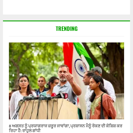
TRENDING
8 ਅਗਸਤ ਨੂੰ ਪ੍ਰਯਾਗਰਾਜ ਜ਼ਰੂਰ ਜਾਵਾਂਗਾ, ਪ੍ਰਸ਼ਾਸਨ ਮੈਨੂੰ ਰੋਕਣ ਦੀ ਕੋਸ਼ਿਸ਼ ਕਰ
ਰਿਹਾ ਹੈ: ਰਾਹੁਲ ਗਾਂਧੀ