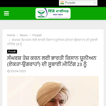
Punjabi
PRIMARY
MENU
Home
News
Punjab
ਸੰਘਰਸ਼ ਤੇਜ਼ ਕਰਨ ਲਈ ਭਾਰਤੀ ਕਿਸਾਨ ਯੂਨੀਅਨ (ਏਕਤਾ-ਉਗਰਾਹਾਂ) ਦੀ ਸੂਬਾਈ
ਮੀਟਿੰਗ 23 ਨੂੰ
Punjab
ਸੰਘਰਸ਼ ਤੇਜ਼ ਕਰਨ ਲਈ ਭਾਰਤੀ ਕਿਸਾਨ ਯੂਨੀਅਨ
(ਏਕਤਾ-ਉਗਰਾਹਾਂ) ਦੀ ਸੂਬਾਈ ਮੀਟਿੰਗ 23 ਨੂੰ
20/04/2025