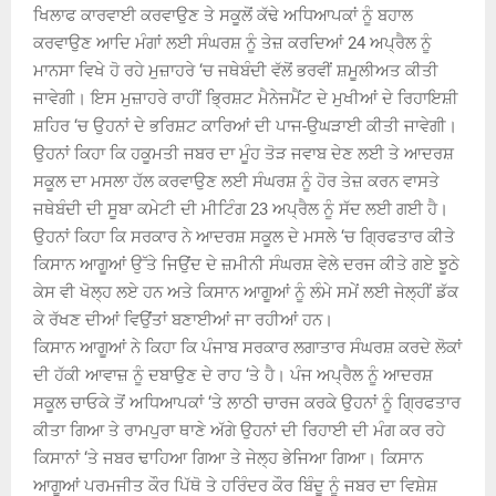
ਖਿਲਾਫ ਕਾਰਵਾਈ ਕਰਵਾਉਣ ਤੇ ਸਕੂਲੋਂ ਕੱਢੇ ਅਧਿਆਪਕਾਂ ਨੂੰ ਬਹਾਲ
ਕਰਵਾਉਣ ਆਦਿ ਮੰਗਾਂ ਲਈ ਸੰਘਰਸ਼ ਨੂੰ ਤੇਜ਼ ਕਰਦਿਆਂ 24 ਅਪ੍ਰੈਲ ਨੂੰ
ਮਾਨਸਾ ਵਿਖੇ ਹੋ ਰਹੇ ਮੁਜ਼ਾਹਰੇ ‘ਚ ਜਥੇਬੰਦੀ ਵੱਲੋਂ ਭਰਵੀਂ ਸ਼ਮੂਲੀਅਤ ਕੀਤੀ
ਜਾਵੇਗੀ। ਇਸ ਮੁਜ਼ਾਹਰੇ ਰਾਹੀਂ ਭ੍ਰਿਸ਼ਟ ਮੈਨੇਜਮੈਂਟ ਦੇ ਮੁਖੀਆਂ ਦੇ ਰਿਹਾਇਸ਼ੀ
ਸ਼ਹਿਰ ‘ਚ ਉਹਨਾਂ ਦੇ ਭਰਿਸ਼ਟ ਕਾਰਿਆਂ ਦੀ ਪਾਜ-ਉਘੜਾਈ ਕੀਤੀ ਜਾਵੇਗੀ।
ਉਹਨਾਂ ਕਿਹਾ ਕਿ ਹਕੂਮਤੀ ਜਬਰ ਦਾ ਮੂੰਹ ਤੋੜ ਜਵਾਬ ਦੇਣ ਲਈ ਤੇ ਆਦਰਸ਼
ਸਕੂਲ ਦਾ ਮਸਲਾ ਹੱਲ ਕਰਵਾਉਣ ਲਈ ਸੰਘਰਸ਼ ਨੂੰ ਹੋਰ ਤੇਜ਼ ਕਰਨ ਵਾਸਤੇ
ਜਥੇਬੰਦੀ ਦੀ ਸੂਬਾ ਕਮੇਟੀ ਦੀ ਮੀਟਿੰਗ 23 ਅਪ੍ਰੈਲ ਨੂੰ ਸੱਦ ਲਈ ਗਈ ਹੈ।
ਉਹਨਾਂ ਕਿਹਾ ਕਿ ਸਰਕਾਰ ਨੇ ਆਦਰਸ਼ ਸਕੂਲ ਦੇ ਮਸਲੇ ‘ਚ ਗ੍ਰਿਫਤਾਰ ਕੀਤੇ
ਕਿਸਾਨ ਆਗੂਆਂ ਉੱਤੇ ਜਿਉਂਦ ਦੇ ਜ਼ਮੀਨੀ ਸੰਘਰਸ਼ ਵੇਲੇ ਦਰਜ ਕੀਤੇ ਗਏ ਝੂਠੇ
ਕੇਸ ਵੀ ਖੋਲ੍ਹ ਲਏ ਹਨ ਅਤੇ ਕਿਸਾਨ ਆਗੂਆਂ ਨੂੰ ਲੰਮੇ ਸਮੇਂ ਲਈ ਜੇਲ੍ਹੀਂ ਡੱਕ
ਕੇ ਰੱਖਣ ਦੀਆਂ ਵਿਉਂਤਾਂ ਬਣਾਈਆਂ ਜਾ ਰਹੀਆਂ ਹਨ।
ਕਿਸਾਨ ਆਗੂਆਂ ਨੇ ਕਿਹਾ ਕਿ ਪੰਜਾਬ ਸਰਕਾਰ ਲਗਾਤਾਰ ਸੰਘਰਸ਼ ਕਰਦੇ ਲੋਕਾਂ
ਦੀ ਹੱਕੀ ਆਵਾਜ਼ ਨੂੰ ਦਬਾਉਣ ਦੇ ਰਾਹ ‘ਤੇ ਹੈ। ਪੰਜ ਅਪ੍ਰੈਲ ਨੂੰ ਆਦਰਸ਼
ਸਕੂਲ ਚਾਓਕੇ ਤੋਂ ਅਧਿਆਪਕਾਂ ‘ਤੇ ਲਾਠੀ ਚਾਰਜ ਕਰਕੇ ਉਹਨਾਂ ਨੂੰ ਗ੍ਰਿਫਤਾਰ
ਕੀਤਾ ਗਿਆ ਤੇ ਰਾਮਪੁਰਾ ਥਾਣੇ ਅੱਗੇ ਉਹਨਾਂ ਦੀ ਰਿਹਾਈ ਦੀ ਮੰਗ ਕਰ ਰਹੇ
ਕਿਸਾਨਾਂ ‘ਤੇ ਜਬਰ ਢਾਹਿਆ ਗਿਆ ਤੇ ਜੇਲ੍ਹ ਭੇਜਿਆ ਗਿਆ। ਕਿਸਾਨ
ਆਗੂਆਂ ਪਰਮਜੀਤ ਕੌਰ ਪਿੱਥੋ ਤੇ ਹਰਿੰਦਰ ਕੌਰ ਬਿੰਦੂ ਨੂੰ ਜਬਰ ਦਾ ਵਿਸ਼ੇਸ਼