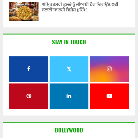
ਅੰਮ੍ਰਿਤਸਰੀ ਕੁਲਚੇ ਨੂੰ ਜੀਆਈ ਟੈਗ ਦਿਵਾਉਣ ਲਈ
ਚਲਾਈ ਜਾ ਰਹੀ ਵਿਸ਼ੇਸ਼ ਮੁਹਿੰਮ...
STAY IN TOUCH
BOLLYWOOD