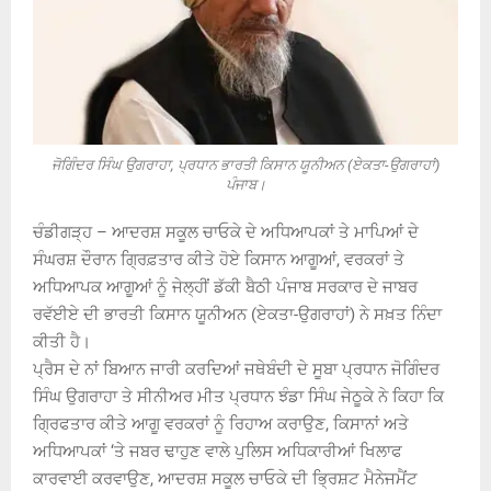
ਜੋਗਿੰਦਰ ਸਿੰਘ ਉਗਰਾਹਾ, ਪ੍ਰਧਾਨ ਭਾਰਤੀ ਕਿਸਾਨ ਯੂਨੀਅਨ (ਏਕਤਾ-ਉਗਰਾਹਾਂ)
ਪੰਜਾਬ।
ਚੰਡੀਗੜ੍ਹ – ਆਦਰਸ਼ ਸਕੂਲ ਚਾਓਕੇ ਦੇ ਅਧਿਆਪਕਾਂ ਤੇ ਮਾਪਿਆਂ ਦੇ
ਸੰਘਰਸ਼ ਦੌਰਾਨ ਗ੍ਰਿਫ਼ਤਾਰ ਕੀਤੇ ਹੋਏ ਕਿਸਾਨ ਆਗੂਆਂ, ਵਰਕਰਾਂ ਤੇ
ਅਧਿਆਪਕ ਆਗੂਆਂ ਨੂੰ ਜੇਲ੍ਹੀਂ ਡੱਕੀ ਬੈਠੀ ਪੰਜਾਬ ਸਰਕਾਰ ਦੇ ਜਾਬਰ
ਰਵੱਈਏ ਦੀ ਭਾਰਤੀ ਕਿਸਾਨ ਯੂਨੀਅਨ (ਏਕਤਾ-ਉਗਰਾਹਾਂ) ਨੇ ਸਖ਼ਤ ਨਿੰਦਾ
ਕੀਤੀ ਹੈ।
ਪ੍ਰੈਸ ਦੇ ਨਾਂ ਬਿਆਨ ਜਾਰੀ ਕਰਦਿਆਂ ਜਥੇਬੰਦੀ ਦੇ ਸੂਬਾ ਪ੍ਰਧਾਨ ਜੋਗਿੰਦਰ
ਸਿੰਘ ਉਗਰਾਹਾ ਤੇ ਸੀਨੀਅਰ ਮੀਤ ਪ੍ਰਧਾਨ ਝੰਡਾ ਸਿੰਘ ਜੇਠੂਕੇ ਨੇ ਕਿਹਾ ਕਿ
ਗ੍ਰਿਫਤਾਰ ਕੀਤੇ ਆਗੂ ਵਰਕਰਾਂ ਨੂੰ ਰਿਹਾਅ ਕਰਾਉਣ, ਕਿਸਾਨਾਂ ਅਤੇ
ਅਧਿਆਪਕਾਂ ‘ਤੇ ਜਬਰ ਢਾਹੁਣ ਵਾਲੇ ਪੁਲਿਸ ਅਧਿਕਾਰੀਆਂ ਖਿਲਾਫ
ਕਾਰਵਾਈ ਕਰਵਾਉਣ, ਆਦਰਸ਼ ਸਕੂਲ ਚਾਓਕੇ ਦੀ ਭ੍ਰਿਸ਼ਟ ਮੈਨੇਜਮੈਂਟ