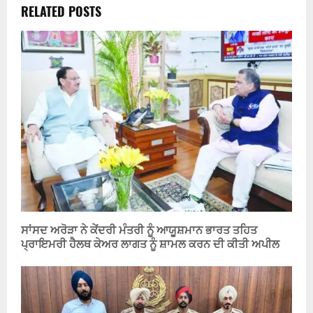
RELATED POSTS
ਸਾਂਸਦ ਅਰੋੜਾ ਨੇ ਕੇਂਦਰੀ ਮੰਤਰੀ ਨੂੰ ਆਯੂਸ਼ਮਾਨ ਭਾਰਤ ਤਹਿਤ
ਪ੍ਰਾਇਮਰੀ ਹੈਲਥ ਕੇਅਰ ਲਾਗਤ ਨੂੰ ਸ਼ਾਮਲ ਕਰਨ ਦੀ ਕੀਤੀ ਅਪੀਲ