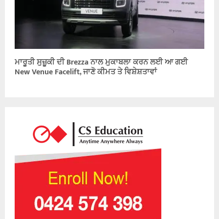
ਮਾਰੂਤੀ ਸੁਜ਼ੂਕੀ ਦੀ Brezza ਨਾਲ ਮੁਕਾਬਲਾ ਕਰਨ ਲਈ ਆ ਗਈ
New Venue Facelift, ਜਾਣੋ ਕੀਮਤ ਤੇ ਵਿਸ਼ੇਸ਼ਤਾਵਾਂ