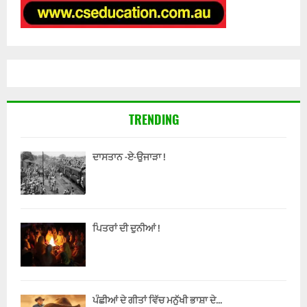
TRENDING
ਦਾਸਤਾਨ -ਏ-ਉਜਾੜਾ !
ਪਿਤਰਾਂ ਦੀ ਦੁਨੀਆਂ !
ਪੰਛੀਆਂ ਦੇ ਗੀਤਾਂ ਵਿੱਚ ਮਨੁੱਖੀ ਭਾਸ਼ਾ ਦੇ...