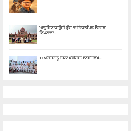
ਆਧੁਨਿਕ ਕਾਨੂੰਨੀ ਯੁੱਗ ’ਚ ‘ਵਿਕਲਪਿਕ ਵਿਵਾਦ
ਨਿਪਟਾਰਾ...
11 ਅਗਸਤ ਨੂੰ ਜ਼ਿਲਾ ਪਰੀਸਦ ਮਾਨਸਾ ਵਿਖੇ...