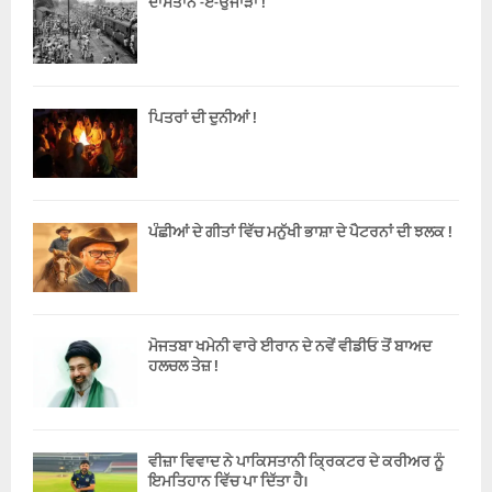
ਦਾਸਤਾਨ -ਏ-ਉਜਾੜਾ !
ਪਿਤਰਾਂ ਦੀ ਦੁਨੀਆਂ !
ਪੰਛੀਆਂ ਦੇ ਗੀਤਾਂ ਵਿੱਚ ਮਨੁੱਖੀ ਭਾਸ਼ਾ ਦੇ ਪੈਟਰਨਾਂ ਦੀ ਝਲਕ !
ਮੋਜਤਬਾ ਖਮੇਨੀ ਵਾਰੇ ਈਰਾਨ ਦੇ ਨਵੇਂ ਵੀਡੀਓ ਤੋਂ ਬਾਅਦ
ਹਲਚਲ ਤੇਜ਼ !
ਵੀਜ਼ਾ ਵਿਵਾਦ ਨੇ ਪਾਕਿਸਤਾਨੀ ਕ੍ਰਿਕਟਰ ਦੇ ਕਰੀਅਰ ਨੂੰ
ਇਮਤਿਹਾਨ ਵਿੱਚ ਪਾ ਦਿੱਤਾ ਹੈ।