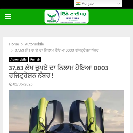
Punjabi
PRIMARY
MENU
Home
Automobile
37.63 ਲੱਖ ਰੁਪਏ ਦਾ ਨਿਲਾਮ ਹੋਇਆ 0003 ਰਜਿਟ੍ਰੇਸ਼ਨ ਨੰਬਰ !
Automobile
Punjab
37.63 ਲੱਖ ਰੁਪਏ ਦਾ ਨਿਲਾਮ ਹੋਇਆ 0003
ਰਜਿਟ੍ਰੇਸ਼ਨ ਨੰਬਰ !
02/06/2026