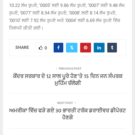
10.22 ਲੱਖ ਰੁਪਏ, ‘0005’ ਲਈ 9.86 ਲੱਖ ਰੁਪਏ, ‘0007’ ਲਈ 9.48 ਲੱਖ
ਰੁਪਏ, ‘0077’ ਲਈ 8.54 ਲੱਖ ਰੁਪਏ, ‘0008’ ਲਈ 8.14 ਲੱਖ ਰੁਪਏ,
‘0010’ ਲਈ 7.92 ਲੱਖ ਰੁਪਏ ਅਤੇ ‘0004’ ਲਈ 6.69 ਲੱਖ ਰੁਪਏ ਵਿੱਚ
ਨਿਲਾਮੀ ਕੀਤੀ ਗਈ।
SHARE
0
PREVIOUS POST
ਕੇਂਦਰ ਸਰਕਾਰ ਦੇ 12 ਸਾਲ ਪੂਰੇ ਹੋਣ ‘ਤੇ 15 ਦਿਨ ਜਨ ਸੰਪਰਕ
ਮੁਹਿੰਮ ਚੱਲੇਗੀ
NEXT POST
ਅਮਰੀਕਾ ਵਿੱਚ ਫੜੇ ਗਏ 30 ਭਾਰਤੀ ਟਰੱਕ ਡਰਾਈਵਰ ਡੀਪੋਰਟ
ਹੋਣਗੇ