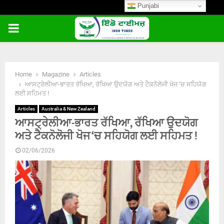
Punjabi
PRIMARY
MENU
Home
Magazine
Articles
ਆਸਟ੍ਰੇਲੀਆ-ਭਾਰਤ ਰੱਖਿਆ, ਰੱਖਿਆ ਉਦਯੋਗ ਅਤੇ ਟੈਕਨੋਲੋਜੀ ਖੋਜ ‘ਚ ਸਹਿਯੋਗ
ਲਈ ਸਹਿਮਤ !
Articles
Australia & New Zealand
ਆਸਟ੍ਰੇਲੀਆ-ਭਾਰਤ ਰੱਖਿਆ, ਰੱਖਿਆ ਉਦਯੋਗ
ਅਤੇ ਟੈਕਨੋਲੋਜੀ ਖੋਜ ‘ਚ ਸਹਿਯੋਗ ਲਈ ਸਹਿਮਤ !
02/06/2026