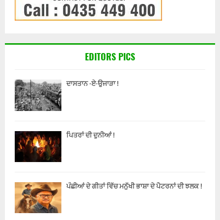
EDITORS PICS
ਦਾਸਤਾਨ -ਏ-ਉਜਾੜਾ !
ਪਿਤਰਾਂ ਦੀ ਦੁਨੀਆਂ !
ਪੰਛੀਆਂ ਦੇ ਗੀਤਾਂ ਵਿੱਚ ਮਨੁੱਖੀ ਭਾਸ਼ਾ ਦੇ ਪੈਟਰਨਾਂ ਦੀ ਝਲਕ !