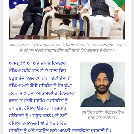
ਆਸਟ੍ਰੇਲੀਆ ਦੇ ਉਪ ਪ੍ਰਧਾਨ ਮੰਤਰੀ ਤੇ ਰੱਖਿਆ ਮੰਤਰੀ ਰਿਚਰਡ ਮਾਰਲਸ ਅਤੇ ਭਾਰਤ
ਦੇ ਰੱਖਿਆ ਮੰਤਰੀ ਰਾਜਨਾਥ ਸਿੰਘ ਨਵੀਂ ਦਿੱਲੀ ਵਿਖੇ ਗੱਲਬਾਤ ਦੇ ਦੌਰਾਨ।
ਆਸਟ੍ਰੇਲੀਆ ਅਤੇ ਭਾਰਤ ਵਿਚਕਾਰ
ਰੱਖਿਆ ਸਬੰਧ ਹਾਲ ਹੀ ਦੇ ਸਾਲਾਂ ਵਿੱਚ
ਬਹੁਤ ਤੇਜ਼ੀ ਨਾਲ ਵਧੇ ਹਨ। ਦੋਵਾਂ ਦੇਸ਼ਾਂ ਨੇ
ਰੱਖਿਆ ਅਤੇ ਫੌਜੀ ਸਹਿਯੋਗ ਨੂੰ ਹੋਰ ਡੂੰਘਾ
ਕਰਨ, ਸਾਂਝੇ ਫੌਜੀ ਅਭਿਆਸਾਂ ਦਾ ਵਿਸਤਾਰ
ਕਰਨ, ਸਮੁੰਦਰੀ ਸੁਰੱਖਿਆ ਸਹਿਯੋਗ ਨੂੰ
ਵਧਾਉਣ, ਰੱਖਿਆ ਉਦਯੋਗਾਂ ਵਿਚਕਾਰ
ਤਸਵਿੰਦਰ ਸਿੰਘ, ਐਡੀਟਰ-ਇਨ-
ਸਾਂਝੇਦਾਰੀ ਨੂੰ ਮਜ਼ਬੂਤ ਕਰਨ ਅਤੇ ਨਵੀਂ
ਚੀਫ਼, ਇੰਡੋ ਟਾਈਮਜ਼।
ਰੱਖਿਆ ਤਕਨਾਲੋਜੀਆਂ ਦੇ ਖੇਤਰ ਵਿੱਚ
ਸਹਿਯੋਗ ਨੂੰ ਅੱਗੇ ਵਧਾਉਣ ਲਈ ਆਪਣੀ ਵਚਨਬੱਧਤਾ ਦੁਹਰਾਈ ਹੈ।