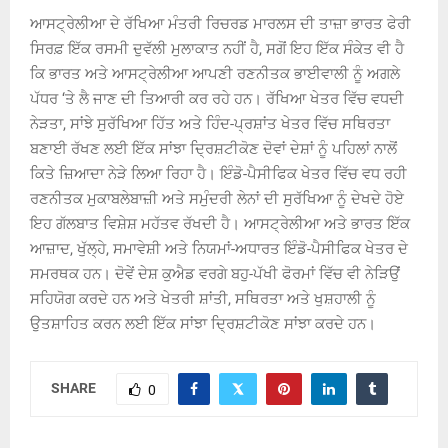
ਆਸਟ੍ਰੇਲੀਆ ਦੇ ਰੱਖਿਆ ਮੰਤਰੀ ਰਿਚਰਡ ਮਾਰਲਸ ਦੀ ਤਾਜ਼ਾ ਭਾਰਤ ਫੇਰੀ
ਸਿਰਫ਼ ਇੱਕ ਰਸਮੀ ਦੁਵੱਲੀ ਮੁਲਾਕਾਤ ਨਹੀਂ ਹੈ, ਸਗੋਂ ਇਹ ਇੱਕ ਸੰਕੇਤ ਵੀ ਹੈ
ਕਿ ਭਾਰਤ ਅਤੇ ਆਸਟ੍ਰੇਲੀਆ ਆਪਣੀ ਰਣਨੀਤਕ ਭਾਈਵਾਲੀ ਨੂੰ ਅਗਲੇ
ਪੱਧਰ ‘ਤੇ ਲੈ ਜਾਣ ਦੀ ਤਿਆਰੀ ਕਰ ਰਹੇ ਹਨ। ਰੱਖਿਆ ਖੇਤਰ ਵਿੱਚ ਵਧਦੀ
ਨੇੜਤਾ, ਸਾਂਝੇ ਸੁਰੱਖਿਆ ਹਿੱਤ ਅਤੇ ਹਿੰਦ-ਪ੍ਰਸ਼ਾਂਤ ਖੇਤਰ ਵਿੱਚ ਸਥਿਰਤਾ
ਬਣਾਈ ਰੱਖਣ ਲਈ ਇੱਕ ਸਾਂਝਾ ਦ੍ਰਿਸ਼ਟੀਕੋਣ ਦੋਵਾਂ ਦੇਸ਼ਾਂ ਨੂੰ ਪਹਿਲਾਂ ਨਾਲੋਂ
ਕਿਤੇ ਜ਼ਿਆਦਾ ਨੇੜੇ ਲਿਆ ਰਿਹਾ ਹੈ। ਇੰਡੋ-ਪੈਸੀਫਿਕ ਖੇਤਰ ਵਿੱਚ ਵਧ ਰਹੀ
ਰਣਨੀਤਕ ਮੁਕਾਬਲੇਬਾਜ਼ੀ ਅਤੇ ਸਮੁੰਦਰੀ ਲੇਨਾਂ ਦੀ ਸੁਰੱਖਿਆ ਨੂੰ ਦੇਖਦੇ ਹੋਏ
ਇਹ ਗੱਲਬਾਤ ਵਿਸ਼ੇਸ਼ ਮਹੱਤਵ ਰੱਖਦੀ ਹੈ। ਆਸਟ੍ਰੇਲੀਆ ਅਤੇ ਭਾਰਤ ਇੱਕ
ਆਜ਼ਾਦ, ਖੁੱਲ੍ਹੇ, ਸਮਾਵੇਸ਼ੀ ਅਤੇ ਨਿਯਮਾਂ-ਅਧਾਰਤ ਇੰਡੋ-ਪੈਸੀਫਿਕ ਖੇਤਰ ਦੇ
ਸਮਰਥਕ ਹਨ। ਦੋਵੇਂ ਦੇਸ਼ ਕੁਐਡ ਵਰਗੇ ਬਹੁ-ਪੱਖੀ ਫੋਰਮਾਂ ਵਿੱਚ ਵੀ ਨੇੜਿਉਂ
ਸਹਿਯੋਗ ਕਰਦੇ ਹਨ ਅਤੇ ਖੇਤਰੀ ਸ਼ਾਂਤੀ, ਸਥਿਰਤਾ ਅਤੇ ਖੁਸ਼ਹਾਲੀ ਨੂੰ
ਉਤਸ਼ਾਹਿਤ ਕਰਨ ਲਈ ਇੱਕ ਸਾਂਝਾ ਦ੍ਰਿਸ਼ਟੀਕੋਣ ਸਾਂਝਾ ਕਰਦੇ ਹਨ।
SHARE
0