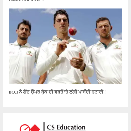
BCCI ਨੇ ਗੇਂਦ ਉਪਰ ਥੁੱਕ ਦੀ ਵਰਤੋਂ ‘ਤੇ ਲੱਗੀ ਪਾਬੰਦੀ ਹਟਾਈ !