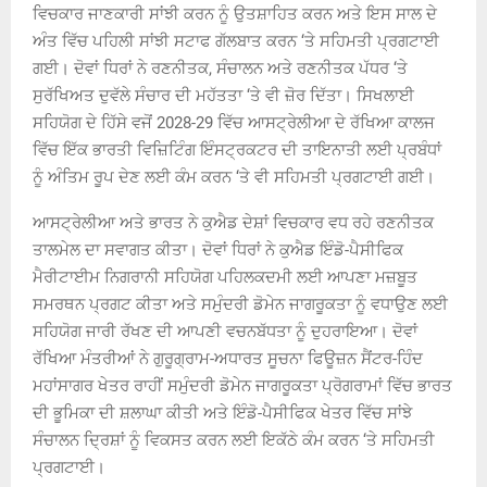
ਵਿਚਕਾਰ ਜਾਣਕਾਰੀ ਸਾਂਝੀ ਕਰਨ ਨੂੰ ਉਤਸ਼ਾਹਿਤ ਕਰਨ ਅਤੇ ਇਸ ਸਾਲ ਦੇ
ਅੰਤ ਵਿੱਚ ਪਹਿਲੀ ਸਾਂਝੀ ਸਟਾਫ ਗੱਲਬਾਤ ਕਰਨ ‘ਤੇ ਸਹਿਮਤੀ ਪ੍ਰਗਟਾਈ
ਗਈ। ਦੋਵਾਂ ਧਿਰਾਂ ਨੇ ਰਣਨੀਤਕ, ਸੰਚਾਲਨ ਅਤੇ ਰਣਨੀਤਕ ਪੱਧਰ ‘ਤੇ
ਸੁਰੱਖਿਅਤ ਦੁਵੱਲੇ ਸੰਚਾਰ ਦੀ ਮਹੱਤਤਾ ‘ਤੇ ਵੀ ਜ਼ੋਰ ਦਿੱਤਾ। ਸਿਖਲਾਈ
ਸਹਿਯੋਗ ਦੇ ਹਿੱਸੇ ਵਜੋਂ 2028-29 ਵਿੱਚ ਆਸਟ੍ਰੇਲੀਆ ਦੇ ਰੱਖਿਆ ਕਾਲਜ
ਵਿੱਚ ਇੱਕ ਭਾਰਤੀ ਵਿਜ਼ਿਟਿੰਗ ਇੰਸਟ੍ਰਕਟਰ ਦੀ ਤਾਇਨਾਤੀ ਲਈ ਪ੍ਰਬੰਧਾਂ
ਨੂੰ ਅੰਤਿਮ ਰੂਪ ਦੇਣ ਲਈ ਕੰਮ ਕਰਨ ‘ਤੇ ਵੀ ਸਹਿਮਤੀ ਪ੍ਰਗਟਾਈ ਗਈ।
ਆਸਟ੍ਰੇਲੀਆ ਅਤੇ ਭਾਰਤ ਨੇ ਕੁਐਡ ਦੇਸ਼ਾਂ ਵਿਚਕਾਰ ਵਧ ਰਹੇ ਰਣਨੀਤਕ
ਤਾਲਮੇਲ ਦਾ ਸਵਾਗਤ ਕੀਤਾ। ਦੋਵਾਂ ਧਿਰਾਂ ਨੇ ਕੁਐਡ ਇੰਡੋ-ਪੈਸੀਫਿਕ
ਮੈਰੀਟਾਈਮ ਨਿਗਰਾਨੀ ਸਹਿਯੋਗ ਪਹਿਲਕਦਮੀ ਲਈ ਆਪਣਾ ਮਜ਼ਬੂਤ
ਸਮਰਥਨ ਪ੍ਰਗਟ ਕੀਤਾ ਅਤੇ ਸਮੁੰਦਰੀ ਡੋਮੇਨ ਜਾਗਰੂਕਤਾ ਨੂੰ ਵਧਾਉਣ ਲਈ
ਸਹਿਯੋਗ ਜਾਰੀ ਰੱਖਣ ਦੀ ਆਪਣੀ ਵਚਨਬੱਧਤਾ ਨੂੰ ਦੁਹਰਾਇਆ। ਦੋਵਾਂ
ਰੱਖਿਆ ਮੰਤਰੀਆਂ ਨੇ ਗੁਰੂਗ੍ਰਾਮ-ਅਧਾਰਤ ਸੂਚਨਾ ਫਿਊਜ਼ਨ ਸੈਂਟਰ-ਹਿੰਦ
ਮਹਾਂਸਾਗਰ ਖੇਤਰ ਰਾਹੀਂ ਸਮੁੰਦਰੀ ਡੋਮੇਨ ਜਾਗਰੂਕਤਾ ਪ੍ਰੋਗਰਾਮਾਂ ਵਿੱਚ ਭਾਰਤ
ਦੀ ਭੂਮਿਕਾ ਦੀ ਸ਼ਲਾਘਾ ਕੀਤੀ ਅਤੇ ਇੰਡੋ-ਪੈਸੀਫਿਕ ਖੇਤਰ ਵਿੱਚ ਸਾਂਝੇ
ਸੰਚਾਲਨ ਦ੍ਰਿਸ਼ਾਂ ਨੂੰ ਵਿਕਸਤ ਕਰਨ ਲਈ ਇਕੱਠੇ ਕੰਮ ਕਰਨ ‘ਤੇ ਸਹਿਮਤੀ
ਪ੍ਰਗਟਾਈ।