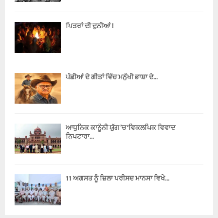
ਪਿਤਰਾਂ ਦੀ ਦੁਨੀਆਂ !
ਪੰਛੀਆਂ ਦੇ ਗੀਤਾਂ ਵਿੱਚ ਮਨੁੱਖੀ ਭਾਸ਼ਾ ਦੇ...
ਆਧੁਨਿਕ ਕਾਨੂੰਨੀ ਯੁੱਗ ’ਚ ‘ਵਿਕਲਪਿਕ ਵਿਵਾਦ
ਨਿਪਟਾਰਾ...
11 ਅਗਸਤ ਨੂੰ ਜ਼ਿਲਾ ਪਰੀਸਦ ਮਾਨਸਾ ਵਿਖੇ...