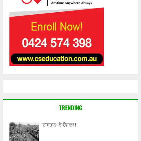
TRENDING
ਦਾਸਤਾਨ -ਏ-ਉਜਾੜਾ !