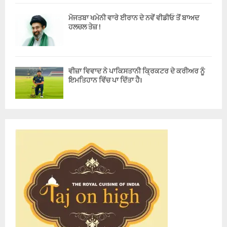
ਮੋਜਤਬਾ ਖਮੇਨੀ ਵਾਰੇ ਈਰਾਨ ਦੇ ਨਵੇਂ ਵੀਡੀਓ ਤੋਂ ਬਾਅਦ
ਹਲਚਲ ਤੇਜ਼ !
ਵੀਜ਼ਾ ਵਿਵਾਦ ਨੇ ਪਾਕਿਸਤਾਨੀ ਕ੍ਰਿਕਟਰ ਦੇ ਕਰੀਅਰ ਨੂੰ
ਇਮਤਿਹਾਨ ਵਿੱਚ ਪਾ ਦਿੱਤਾ ਹੈ।