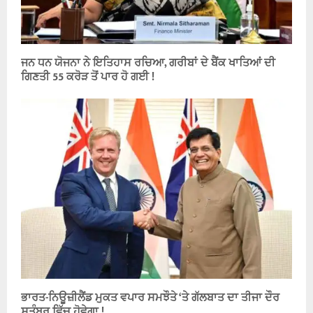
ਜਨ ਧਨ ਯੋਜਨਾ ਨੇ ਇਤਿਹਾਸ ਰਚਿਆ, ਗਰੀਬਾਂ ਦੇ ਬੈਂਕ ਖਾਤਿਆਂ ਦੀ
ਗਿਣਤੀ 55 ਕਰੋੜ ਤੋਂ ਪਾਰ ਹੋ ਗਈ !
ਭਾਰਤ-ਨਿਊਜ਼ੀਲੈਂਡ ਮੁਕਤ ਵਪਾਰ ਸਮਝੌਤੇ ‘ਤੇ ਗੱਲਬਾਤ ਦਾ ਤੀਜਾ ਦੌਰ
ਸਤੰਬਰ ਵਿੱਚ ਹੋਵੇਗਾ !