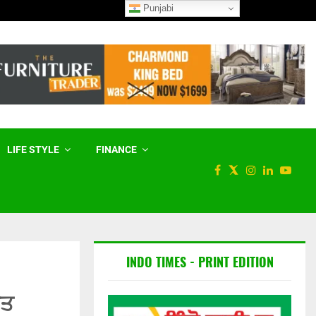
Punjabi
ਮੋਜਤਬਾ ਖਮੇਨੀ ਵਾਰੇ ਈਰਾਨ ਦੇ ਨਵੇਂ
LIFE STYLE
FINANCE
INDO TIMES - PRINT EDITION
ਰਤ