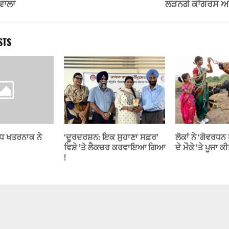
ਵਾਲਾ
ਲੜਨਗੇ ਕਾਂਗਰਸ ਅ
STS
ਵੱਧ ਖਤਰਨਾਕ ਨੇ
‘ਦੂਰਦਰਸ਼ਨ: ਇਕ ਸੁਹਾਣਾ ਸਫ਼ਰ’
ਲੋਕਾਂ ਨੇ ‘ਗੋਵਰਧਨ
ਵਿਸ਼ੇ ’ਤੇ ਲੈਕਚਰ ਕਰਵਾਇਆ ਗਿਆ
ਦੇ ਮੌਕੇ ‘ਤੇ ਪੂਜਾ ਕੀ
!