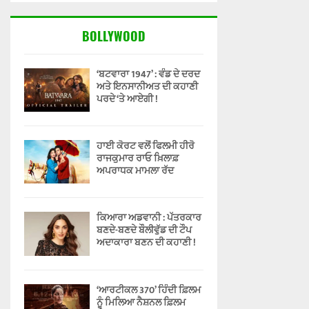
BOLLYWOOD
‘ਬਟਵਾਰਾ 1947’ : ਵੰਡ ਦੇ ਦਰਦ
ਅਤੇ ਇਨਸਾਨੀਅਤ ਦੀ ਕਹਾਣੀ
ਪਰਦੇ ‘ਤੇ ਆਏਗੀ !
ਹਾਈ ਕੋਰਟ ਵਲੋਂ ਫਿਲਮੀ ਹੀਰੋ
ਰਾਜਕੁਮਾਰ ਰਾਓ ਖ਼ਿਲਾਫ਼
ਅਪਰਾਧਕ ਮਾਮਲਾ ਰੱਦ
ਕਿਆਰਾ ਅਡਵਾਨੀ : ਪੱਤਰਕਾਰ
ਬਣਦੇ-ਬਣਦੇ ਬੌਲੀਵੁੱਡ ਦੀ ਟੌਪ
ਅਦਾਕਾਰਾ ਬਣਨ ਦੀ ਕਹਾਣੀ !
‘ਆਰਟੀਕਲ 370’ ਹਿੰਦੀ ਫ਼ਿਲਮ
ਨੂੰ ਮਿਲਿਆ ਨੈਸ਼ਨਲ ਫ਼ਿਲਮ