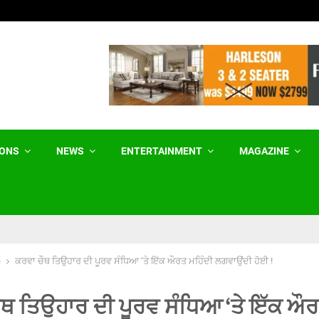
ਪੁਸਤਕ ਸਿਰਫ਼ ਇਕ ਯਾਤਰਾ ਵਰਣਨ ਨਹੀਂ, ਸਗੋਂ…
IONS
NEWS
ENTERTAINMENT
MAGAZINE
e
ਕਰਵਾ ਚੌਥ ਤਿਉਹਾਰ ਦੀ ਪੂਰਵ ਸੰਧਿਆ ‘ਤੇ ਇੱਕ ਔਰਤ ਮਹਿੰਦੀ ਲਗਵਾਉਂਦੀ ਹੋਈ !
ੌਥ ਤਿਉਹਾਰ ਦੀ ਪੂਰਵ ਸੰਧਿਆ ‘ਤੇ ਇੱਕ ਔ