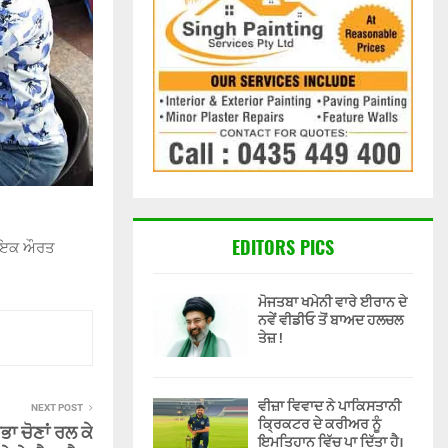
EDITORS PICS
ਤੇ ਇਕ ਔਰਤ
ਮੋਜਤਬਾ ਖਮੇਨੀ ਵਾਰੇ ਈਰਾਨ ਦੇ
ਨਵੇਂ ਵੀਡੀਓ ਤੋਂ ਬਾਅਦ ਹਲਚਲ
ਤੇਜ਼ !
ਵੀਜ਼ਾ ਵਿਵਾਦ ਨੇ ਪਾਕਿਸਤਾਨੀ
NEXT POST
ਕ੍ਰਿਕਟਰ ਦੇ ਕਰੀਅਰ ਨੂੰ
ਾ ਚੋਣਾਂ ਰਲ ਕੇ
ਇਮਤਿਹਾਨ ਵਿੱਚ ਪਾ ਦਿੱਤਾ ਹੈ।