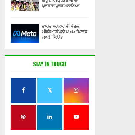
ਗੁਰੂ ਹਰਿਕ੍ਰਿਸ਼ਨ ਜੀ ਦਾ
ਪ੍ਰਕਾਸ਼ ਪੁਰਬ ਮਨਾਇਆ
ਭਾਰਤ ਸਰਕਾਰ ਦੀ ਸੋਸ਼ਲ
ਮੀਡੀਆ ਕੰਪਨੀ Meta ਖਿਲਾਫ਼
ਸਖਤੀ ਕਿਉਂ ?
STAY IN TOUCH