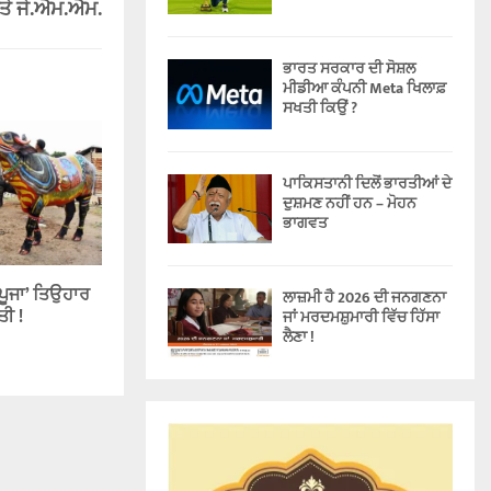
ਤੇ ਜੇ.ਐਮ.ਐਮ.
ਭਾਰਤ ਸਰਕਾਰ ਦੀ ਸੋਸ਼ਲ
ਮੀਡੀਆ ਕੰਪਨੀ Meta ਖਿਲਾਫ਼
ਸਖਤੀ ਕਿਉਂ ?
ਪਾਕਿਸਤਾਨੀ ਦਿਲੋਂ ਭਾਰਤੀਆਂ ਦੇ
ਦੁਸ਼ਮਣ ਨਹੀਂ ਹਨ – ਮੋਹਨ
ਭਾਗਵਤ
 ਪੂਜਾ’ ਤਿਉਹਾਰ
ਲਾਜ਼ਮੀ ਹੈ 2026 ਦੀ ਜਨਗਣਨਾ
ਤੀ !
ਜਾਂ ਮਰਦਮਸ਼ੁਮਾਰੀ ਵਿੱਚ ਹਿੱਸਾ
ਲੈਣਾ !