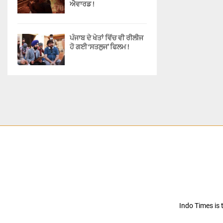
ਐਵਾਰਡ !
ਪੰਜਾਬ ਦੇ ਖੇਤਾਂ ਵਿੱਚ ਵੀ ਰੀਲੀਜ
ਹੋ ਗਈ ‘ਸਤਲੁਜ’ ਫਿਲਮ !
Indo Times is