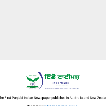
 the First Punjabi-Indian Newspaper published in Australia and New Zeala