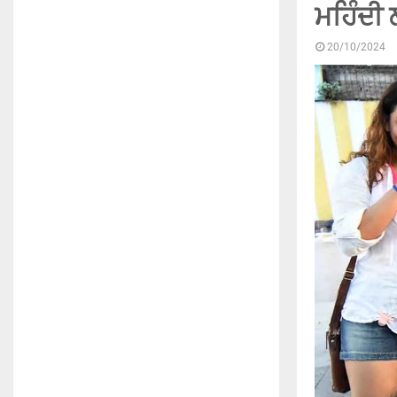
ਮਹਿੰਦੀ 
20/10/2024