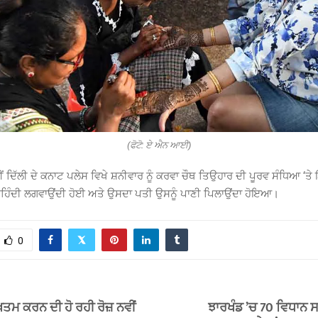
(ਫੋਟੋ: ਏ ਐਨ ਆਈ)
ਵੀਂ ਦਿੱਲੀ ਦੇ ਕਨਾਟ ਪਲੇਸ ਵਿਖੇ ਸ਼ਨੀਵਾਰ ਨੂੰ ਕਰਵਾ ਚੌਥ ਤਿਉਹਾਰ ਦੀ ਪੂਰਵ ਸੰਧਿਆ ‘
ੇ ਮਹਿੰਦੀ ਲਗਵਾਉਂਦੀ ਹੋਈ ਅਤੇ ਉਸਦਾ ਪਤੀ ਉਸਨੂੰ ਪਾਣੀ ਪਿਲਾਉਂਦਾ ਹੋਇਆ।
0
ਤਮ ਕਰਨ ਦੀ ਹੋ ਰਹੀ ਰੋਜ਼ ਨਵੀਂ
ਝਾਰਖੰਡ ’ਚ 70 ਵਿਧਾਨ ਸਭ