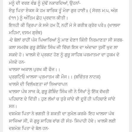
ਮਨੂੰ ਦੀ ਵਰਣ ਵੰਡ ਨੂੰ ਮੁੱਢੋਂ ਨਕਾਰਦਿਆਂ, ਉਹਨਾਂ-
ਏਕੁ ਪਿਤਾ ਏਕਸ ਕੇ ਹਮ ਬਾਰਿਕ ਤੂੰ ਮੇਰਾ ਗੁਰ ਹਾਈ॥ ( ਸੋਰਠ ਮ:੫, ਅੰਗ
੬੧੧ ) ਨੂੰ ਅੰਤਿਮ ਛੋਹ ਪ੍ਰਦਾਨ ਕੀਤੀ।
ਇਨਹੀ ਕੀ ਕ੍ਰਿਪਾ ਕੇ ਸਜੇ ਹਮ ਹੈਂ, ਨਹੀਂ ਮੋ ਸੇ ਗਰੀਬ ਕ੍ਰੋਰ ਪਰੇ॥ (ਖਾਲਸਾ
ਮਹਿਮਾ, ਦਸਮ ਗ੍ਰੰਥ)
-ਦੇ ਬੋਲਾਂ ਰਾਹੀਂ ਪੰਜ ਪਿਆਰਿਆਂ ਨੂੰ ਮਾਣ ਦੇਣਾ! ਕਿੰਨੀ ਨਿਰਮਾਣਤਾ ਸੀ ਸਰਬ-
ਕਲਾ ਸਮਰੱਥ ਗੁਰੂ ਗੋਬਿੰਦ ਸਿੰਘ ਜੀ ਵਿੱਚ! ਇਸ ਦਾ ਅੰਦਾਜ਼ਾ ਤੁਸੀਂ ਖੁਦ ਲਾ
ਸਕਦੇ ਹੋ। ਖਾਲਸੇ ਦੇ ਪ੍ਰਗਟ ਹੋਣ ਨੂੰ ਗੁਰੂ ਸਾਹਿਬ ਪਰਮਾਤਮਾ ਦਾ ਹੁਕਮ ਦੇ
ਮੰਨਦੇ ਹਨ-
ਖਾਲਸਾ ਅਕਾਲ ਪੁਰਖ ਕੀ ਫੌਜ।।
ਪ੍ਰਗਟਿਓ ਖ਼ਾਲਸਾ ਪ੍ਰਮਾਤਮ ਕੀ ਮੌਜ।। (ਬਚਿੱਤਰ ਨਾਟਕ)
ਖਾਲਸੇ ਦੀ ਵਿਲੱਖਣਤਾ ਜਾਂ ਨਿਆਰਾਪਨ
ਖਾਲਸਾ ਪੰਥ ਸਾਜ ਕੇ, ਗੁਰੂ ਗੋਬਿੰਦ ਸਿੰਘ ਜੀ ਨੇ ਸਿੱਖਾਂ ਨੂੰ ਇੱਕ ਵੱਖਰੀ
ਪਹਿਚਾਣ ਦੇ ਦਿੱਤੀ। ਹੁਣ ਲੱਖਾਂ ਚ ਤੁਰੇ ਜਾਂਦੇ ਵੀ ਦੂਰੋਂ ਹੀ ਪਹਿਚਾਣੇ ਜਾਂਦੇ
ਸਨ।
ਦਸ਼ਮੇਸ਼ ਪਿਤਾ ਨੇ ਭਗਤੀ ਤੇ ਸ਼ਕਤੀ ਦਾ ਸੁਮੇਲ ਕਰਕੇ- ਇਹ ਖਾਲਸਾ ਪੰਥ
ਸਾਜਿਆ ਸੀ, ਜੋ ਗੁਰੂ ਸਾਹਿਬ ਵਾਂਗ ਹੀ ਸੰਤ- ਸਿਪਾਹੀ ਹੋਵੇ। ਖਾਲਸੇੇ ਲਈ
ਦਸ਼ਮੇਸ਼ ਪਿਤਾ ਦੇ ਬੋਲ ਹਨ-