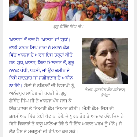
ਗੁਰੂ ਗੋਬਿੰਦ ਸਿੰਘ ਜੀ।
‘ਖਾਲਸਾ’ ਤੋਂ ਭਾਵ ਹੈ- ‘ਖ਼ਾਲਸ’ ਜਾਂ ‘ਸ਼ੁਧ’।
ਭਾਈ ਕਾਹਨ ਸਿੰਘ ਨਾਭਾ ਨੇ ਮਹਾਨ ਕੋਸ਼
ਵਿੱਚ ਖਾਲਸਾ ਦੇ ਅਰਥ ਇਸ ਤਰ੍ਹਾਂ ਕੀਤੇ
ਹਨ- ਸ਼ੁਧ, ਖਾਲਸ, ਬਿਨਾ ਮਿਲਾਵਟ ਤੋਂ, ਗੁਰੂ
ਨਾਨਕ ਪੰਥੀ, ਧਰਮੀ, ਜਾਂ ਉਹ ਜ਼ਮੀਨ ਜੋ
ਕਿਸੇ ਬਾਦਸ਼ਾਹ ਜਾਂ ਜਗੀਰਦਾਰ ਦੇ ਅਧੀਨ
ਨਾ ਹੋਵੇ।
ਸੋਲਾਂ ਸੌ ਨੜਿਨਵੇਂ ਦੀ ਵਿਸਾਖੀ ਨੂੰ,
ਲੇਖਕ: ਗੁਰਦੀਸ਼ ਕੌਰ ਗਰੇਵਾਲ,
ਅਨੰਦਪੁਰ ਸਾਹਿਬ ਦੀ ਧਰਤੀ ਤੇ, ਗੁਰੂੁ
ਕੈਨੇਡਾ
ਗੋਬਿੰਦ ਸਿੰਘ ਜੀ ਨੇ ਖ਼ਾਲਸਾ ਪੰਥ ਸਾਜ ਕੇ
ਇੱਕ ਖ਼ਾਲਸ ਤੇ ਨਿਆਰੀ ਕੌਮ ਤਿਆਰ ਕੀਤੀ। ਐਸੀ ਕੌਮ- ਜਿਸ ਦੀ
ਸ਼ਖ਼ਸੀਅਤ ਵਿੱਚ ਕੋਈ ਖੋਟ ਨਾ ਹੋਵੇ, ਜੋ ਪੂਰਨ ਤੌਰ ਤੇ ਆਜ਼ਾਦ ਹੋਵੇ, ਜਿਸ ਨੇ
ਵਿਸ਼ੇ ਵਿਕਾਰਾਂ ਤੇ ਕਾਬੂ ਪਾਇਆ ਹੋਵੇ ਤੇ ਜੋ ਇੱਕ ਅਕਾਲ ਪੁਰਖ ਨੂੰ ਮੰਨੇ। ਜੋ
ਲੋੜ ਪੈਣ ਤੇ ਮਜ਼ਲੂਮਾਂ ਦੀ ਰੱਖਿਆ ਕਰ ਸਕੇ।