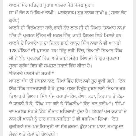
ਖਾਲਸਾ ਮੇਰੋ ਸਤਿਗੁਰ ਪੂਰਾ॥ ਖਾਲਸਾ ਮੇਰੋ ਸੱਜਣ ਸੂਰਾ॥
ਯਾ ਮੈਂ ਰੰਚ ਨ ਮਿਥਿਆ ਭਾਖੀ॥ ਪਾਰਬ੍ਰਹਮ ਗੁਰੁ ਨਾਨਕ ਸਾਖੀ॥ ( ਸਰਬ ਲੋਹ
ਗ੍ਰੰਥ)
ਖਾਲਸੇ ਦੀ ਵਿਲੱਖਣਤਾ ਬਾਰੇ, ਭਾਈ ਨੰਦ ਲਾਲ ਜੀ ਦੀ ਲਿਖਤ ‘ਤਨਖਾਹ ਨਾਮਾ’
ਵਿੱਚ ਵੀ ਪ੍ਰਸ਼ਨ ਉੱਤਰ ਦੀ ਸ਼ਕਲ ਵਿੱਚ, ਕਾਫੀ ਸ਼ਿਅਰ ਲਿਖੇ ਮਿਲਦੇ ਹਨ।
ਖਾਲਸੇ ਦੇ ਨਿਆਰੇਪਨ ਦਾ ਜ਼ਿਕਰ ਭਾਈ ਕਾਨ੍ਹ ਸਿੰਘ ਨਾਭਾ ਨੇ ਵੀ ਆਪਣੀ
128 ਪੰਨਿਆਂ ਦੀ ਪੁਸਤਕ- ‘ਹਮ ਹਿੰਦੂ ਨਹੀ’ ਵਿੱਚ, ਗਿਆਨੀ ਗਿਆਨ ਸਿੰਘ
ਜੀ ਨੇ ‘ਪੰਥ ਪ੍ਰਕਾਸ਼’ ਵਿੱਚ, ਅਤੇ ਭਾਈ ਸੰਤੋਖ ਸਿੰਘ ਜੀ ਨੇ ‘ਗੁਰ ਪ੍ਰਤਾਪ
ਸੂਰਜ ਗ੍ਰੰਥ’ ਵਿੱਚ ਵੀ ਸਪਸ਼ਟ ਸ਼ਬਦਾਂ ਵਿੱਚ ਕੀਤਾ ਹੈ।
*ਨਿਆਰੇ ਖਾਲਸੇ ਦੀ ਸ਼ਕਤੀ*
ਖਾਸਲਾ ਪੰਥ ਦੀ ਸਾਜਨਾ ਨਾਲ, ਸਿੱਖਾਂ ਵਿੱਚ ਇੱਕ ਨਵੀਂ ਰੂਹ ਫੂਕੀ ਗਈ। ਇੱਕ
ਇੱਕ ਸਿੰਘ ਸ਼ਸਤਰਧਾਰੀ ਹੋ ਕੇ, ਜ਼ੁਲਮ ਜਬਰ ਵਿਰੁੱਧ ਜੂਝਣ ਲਈ ਤਿਆਰ-ਬਰ
ਤਿਆਰ ਹੋ ਗਿਆ। ਸਿੱਖ ਪੰਜ ਕਕਾਰਾਂ- ਕੇਸ, ਕੰਘਾ, ਕੜਾ, ਕਿਰਪਾਨ ਤੇ ਕੱਛ-
ਦੇ ਧਾਰਨੀ ਹੋ ਕੇ, ‘ਸਿੰਘ’ ਸਜ ਗਏ ਤੇ ਸਿੰਘਣੀਆਂ ‘ਕੌਰ’ ਬਣ ਗਈਆਂ। ‘ਸਿੰਘ’
ਦਾ ਮਤਲਬ ਸ਼ੇਰ ਤੇ ‘ਕੌਰ’ ਤੋਂ ਭਾਵ ਸ਼ਹਿਜ਼ਾਦੀ ਹੁੰਦਾ ਹੈ। ਇਹਨਾਂ ਪੰਜ ਕਕਾਰਾਂ ਦੇ
ਨਾਲ ਹੀ ਖਾਲਸੇ ਨੂੰ ਚਾਰ ਬਜਰ ਕੁਰਹਿਤਾਂ ਤੋਂ ਵੀ ਵਰਜਿਆ ਗਿਆ। ਇਹ
ਕੁਰਹਿਤਾਂ ਸਨ- ਪਰ ਇਸਤ੍ਰੀ ਦਾ ਸੰਗ ਕਰਨਾ, ਕੁੱਠਾ ਮਾਸ ਖਾਣਾ, ਤਮਾਕੂ ਦਾ
ਸੇਵਨ ਅਤੇ ਕੇਸਾਂ ਦੀ ਬੇਅਦਬੀ।