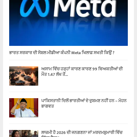
ਭਾਰਤ ਸਰਕਾਰ ਦੀ ਸੋਸ਼ਲ ਮੀਡੀਆ ਕੰਪਨੀ Meta ਖਿਲਾਫ਼ ਸਖਤੀ ਕਿਉਂ ?
ਅਸਾਮ ਵਿੱਚ ਹੜ੍ਹਾਂ ਕਾਰਣ ਕਾਰਣ 99 ਵਿਅਕਤੀਆਂ ਦੀ
ਮੌਤ 1.47 ਲੱਖ ਤੋਂ...
ਪਾਕਿਸਤਾਨੀ ਦਿਲੋਂ ਭਾਰਤੀਆਂ ਦੇ ਦੁਸ਼ਮਣ ਨਹੀਂ ਹਨ – ਮੋਹਨ
ਭਾਗਵਤ
ਲਾਜ਼ਮੀ ਹੈ 2026 ਦੀ ਜਨਗਣਨਾ ਜਾਂ ਮਰਦਮਸ਼ੁਮਾਰੀ ਵਿੱਚ