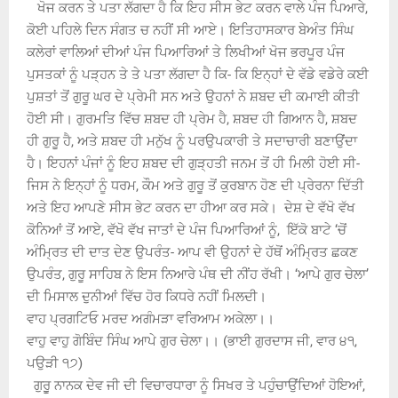
ਖੋਜ ਕਰਨ ਤੇ ਪਤਾ ਲੱਗਦਾ ਹੈ ਕਿ ਇਹ ਸੀਸ ਭੇਟ ਕਰਨ ਵਾਲੇ ਪੰਜ ਪਿਆਰੇ,
ਕੋਈ ਪਹਿਲੇ ਦਿਨ ਸੰਗਤ ਚ ਨਹੀਂ ਸੀ ਆਏ। ਇਤਿਹਾਸਕਾਰ ਬੇਅੰਤ ਸਿੰਘ
ਕਲੇਰਾਂ ਵਾਲਿਆਂ ਦੀਆਂ ਪੰਜ ਪਿਆਰਿਆਂ ਤੇ ਲਿਖੀਆਂ ਖੋਜ ਭਰਪੂਰ ਪੰਜ
ਪੁਸਤਕਾਂ ਨੂੰ ਪੜ੍ਹਨ ਤੇ ਤੇ ਪਤਾ ਲੱਗਦਾ ਹੈ ਕਿ- ਕਿ ਇਨ੍ਹਾਂ ਦੇ ਵੱਡੇ ਵਡੇਰੇ ਕਈ
ਪੁਸ਼ਤਾਂ ਤੋਂ ਗੁਰੂ ਘਰ ਦੇ ਪ੍ਰੇਮੀ ਸਨ ਅਤੇ ਉਹਨਾਂ ਨੇ ਸ਼ਬਦ ਦੀ ਕਮਾਈ ਕੀਤੀ
ਹੋਈ ਸੀ। ਗੁਰਮਤਿ ਵਿੱਚ ਸ਼ਬਦ ਹੀ ਪ੍ਰੇਮ ਹੈ, ਸ਼ਬਦ ਹੀ ਗਿਆਨ ਹੈ, ਸ਼ਬਦ
ਹੀ ਗੁਰੂ ਹੈ, ਅਤੇ ਸ਼ਬਦ ਹੀ ਮਨੁੱਖ ਨੂੰ ਪਰਉਪਕਾਰੀ ਤੇ ਸਦਾਚਾਰੀ ਬਣਾਉਂਦਾ
ਹੈ। ਇਹਨਾਂ ਪੰਜਾਂ ਨੂੰ ਇਹ ਸ਼ਬਦ ਦੀ ਗੁੜ੍ਹਤੀ ਜਨਮ ਤੋਂ ਹੀ ਮਿਲੀ ਹੋਈ ਸੀ-
ਜਿਸ ਨੇ ਇਨ੍ਹਾਂ ਨੂੰ ਧਰਮ, ਕੌਮ ਅਤੇ ਗੁਰੂ ਤੋਂ ਕੁਰਬਾਨ ਹੋਣ ਦੀ ਪ੍ਰੇਰਨਾ ਦਿੱਤੀ
ਅਤੇ ਇਹ ਆਪਣੇ ਸੀਸ ਭੇਟ ਕਰਨ ਦਾ ਹੀਆ ਕਰ ਸਕੇ। ਦੇਸ਼ ਦੇ ਵੱਖੋ ਵੱਖ
ਕੋਨਿਆਂ ਤੋਂ ਆਏ, ਵੱਖੋ ਵੱਖ ਜਾਤਾਂ ਦੇ ਪੰਜ ਪਿਆਰਿਆਂ ਨੂੰ, ਇੱਕੋ ਬਾਟੇ ‘ਚੋਂ
ਅੰਮ੍ਰਿਤ ਦੀ ਦਾਤ ਦੇਣ ਉਪਰੰਤ- ਆਪ ਵੀ ਉਹਨਾਂ ਦੇ ਹੱਥੋਂ ਅੰਮ੍ਰਿਤ ਛਕਣ
ਉਪਰੰਤ, ਗੁਰੂ ਸਾਹਿਬ ਨੇ ਇਸ ਨਿਆਰੇ ਪੰਥ ਦੀ ਨੀਂਹ ਰੱਖੀ। ‘ਆਪੇ ਗੁਰ ਚੇਲਾ’
ਦੀ ਮਿਸਾਲ ਦੁਨੀਆਂ ਵਿੱਚ ਹੋਰ ਕਿਧਰੇ ਨਹੀਂ ਮਿਲਦੀ।
ਵਾਹ ਪ੍ਰਗਟਿਓ ਮਰਦ ਅਗੰਮੜਾ ਵਰਿਆਮ ਅਕੇਲਾ।।
ਵਾਹੁ ਵਾਹੁ ਗੋਬਿੰਦ ਸਿੰਘ ਆਪੇ ਗੁਰ ਚੇਲਾ।। (ਭਾਈ ਗੁਰਦਾਸ ਜੀ, ਵਾਰ ੪੧,
ਪਉੜੀ ੧੭)
ਗੁਰੂੁ ਨਾਨਕ ਦੇਵ ਜੀ ਦੀ ਵਿਚਾਰਧਾਰਾ ਨੂੰ ਸਿਖਰ ਤੇ ਪਹੁੰਚਾਉਂਦਿਆਂ ਹੋਇਆਂ,