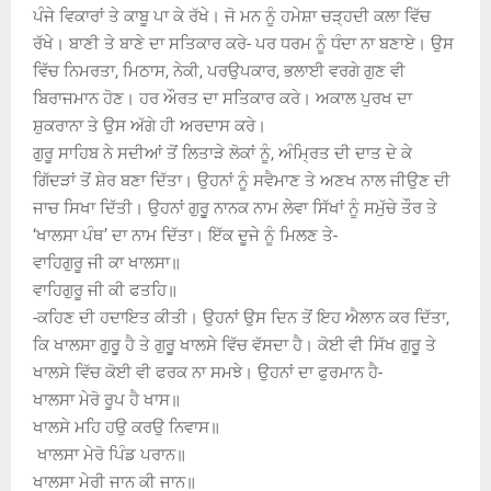
ਪੰਜੇ ਵਿਕਾਰਾਂ ਤੇ ਕਾਬੂ ਪਾ ਕੇ ਰੱਖੇ। ਜੋ ਮਨ ਨੂੰ ਹਮੇਸ਼ਾ ਚੜ੍ਹਦੀ ਕਲਾ ਵਿੱਚ
ਰੱਖੇ। ਬਾਣੀ ਤੇ ਬਾਣੇ ਦਾ ਸਤਿਕਾਰ ਕਰੇ- ਪਰ ਧਰਮ ਨੂੰ ਧੰਦਾ ਨਾ ਬਣਾਏ। ਉਸ
ਵਿੱਚ ਨਿਮਰਤਾ, ਮਿਠਾਸ, ਨੇਕੀ, ਪਰਉਪਕਾਰ, ਭਲਾਈ ਵਰਗੇ ਗੁਣ ਵੀ
ਬਿਰਾਜਮਾਨ ਹੋਣ। ਹਰ ਔਰਤ ਦਾ ਸਤਿਕਾਰ ਕਰੇ। ਅਕਾਲ ਪੁਰਖ ਦਾ
ਸ਼ੁਕਰਾਨਾ ਤੇ ਉਸ ਅੱਗੇ ਹੀ ਅਰਦਾਸ ਕਰੇ।
ਗੁਰੂ ਸਾਹਿਬ ਨੇ ਸਦੀਆਂ ਤੋਂ ਲਿਤਾੜੇ ਲੋਕਾਂ ਨੂੰ, ਅੰਮ੍ਰਿਤ ਦੀ ਦਾਤ ਦੇ ਕੇ
ਗਿੱਦੜਾਂ ਤੋਂ ਸ਼ੇਰ ਬਣਾ ਦਿੱਤਾ। ਉਹਨਾਂ ਨੂੰ ਸਵੈਮਾਣ ਤੇ ਅਣਖ ਨਾਲ ਜੀਉਣ ਦੀ
ਜਾਚ ਸਿਖਾ ਦਿੱਤੀ। ਉਹਨਾਂ ਗੁਰੂੁ ਨਾਨਕ ਨਾਮ ਲੇਵਾ ਸਿੱਖਾਂ ਨੂੰ ਸਮੁੱਚੇ ਤੌਰ ਤੇ
‘ਖਾਲਸਾ ਪੰਥ’ ਦਾ ਨਾਮ ਦਿੱਤਾ। ਇੱਕ ਦੂਜੇ ਨੂੰ ਮਿਲਣ ਤੇ-
ਵਾਹਿਗੁਰੂ ਜੀ ਕਾ ਖਾਲਸਾ॥
ਵਾਹਿਗੁਰੂ ਜੀ ਕੀ ਫਤਹਿ॥
-ਕਹਿਣ ਦੀ ਹਦਾਇਤ ਕੀਤੀ। ਉਹਨਾਂ ਉਸ ਦਿਨ ਤੋਂ ਇਹ ਐਲਾਨ ਕਰ ਦਿੱਤਾ,
ਕਿ ਖਾਲਸਾ ਗੁਰੂੁ ਹੈ ਤੇ ਗੁਰੂੁ ਖਾਲਸੇ ਵਿੱਚ ਵੱਸਦਾ ਹੈ। ਕੋਈ ਵੀ ਸਿੱਖ ਗੁਰੂੁ ਤੇ
ਖਾਲਸੇ ਵਿੱਚ ਕੋਈ ਵੀ ਫਰਕ ਨਾ ਸਮਝੇ। ਉਹਨਾਂ ਦਾ ਫੁਰਮਾਨ ਹੈ-
ਖਾਲਸਾ ਮੇਰੋ ਰੂਪ ਹੈ ਖਾਸ॥
ਖਾਲਸੇ ਮਹਿ ਹਉ ਕਰਉ ਨਿਵਾਸ॥
ਖਾਲਸਾ ਮੇਰੋ ਪਿੰਡ ਪਰਾਨ॥
ਖਾਲਸਾ ਮੇਰੀ ਜਾਨ ਕੀ ਜਾਨ॥