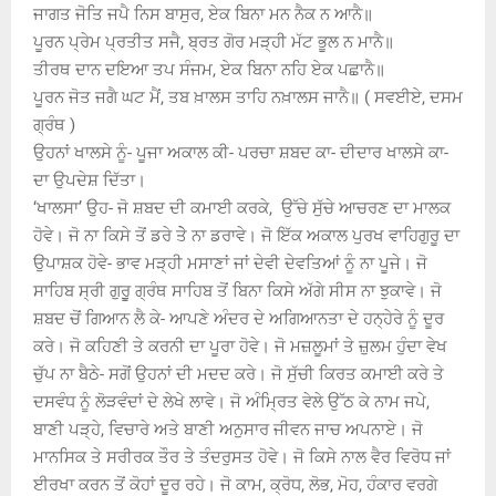
ਜਾਗਤ ਜੋਤਿ ਜਪੈ ਨਿਸ ਬਾਸੁਰ, ਏਕ ਬਿਨਾ ਮਨ ਨੈਕ ਨ ਆਨੈ॥
ਪੂਰਨ ਪ੍ਰੇਮ ਪ੍ਰਤੀਤ ਸਜੈ, ਬ੍ਰਤ ਗੋਰ ਮੜ੍ਹੀ ਮੱਟ ਭੂਲ ਨ ਮਾਨੈ॥
ਤੀਰਥ ਦਾਨ ਦਇਆ ਤਪ ਸੰਜਮ, ਏਕ ਬਿਨਾ ਨਹਿ ਏਕ ਪਛਾਨੈ॥
ਪੂਰਨ ਜੋਤ ਜਗੈ ਘਟ ਮੈਂ, ਤਬ ਖ਼ਾਲਸ ਤਾਹਿ ਨਖ਼ਾਲਸ ਜਾਨੈ॥ ( ਸਵਈਏ, ਦਸਮ
ਗ੍ਰੰਥ )
ਉਹਨਾਂ ਖਾਲਸੇ ਨੂੰ- ਪੂਜਾ ਅਕਾਲ ਕੀ- ਪਰਚਾ ਸ਼ਬਦ ਕਾ- ਦੀਦਾਰ ਖਾਲਸੇ ਕਾ-
ਦਾ ਉਪਦੇਸ਼ ਦਿੱਤਾ।
‘ਖਾਲਸਾ’ ਉਹ- ਜੋ ਸ਼ਬਦ ਦੀ ਕਮਾਈ ਕਰਕੇ, ਉੱਚੇ ਸੁੱਚੇ ਆਚਰਣ ਦਾ ਮਾਲਕ
ਹੋਵੇ। ਜੋ ਨਾ ਕਿਸੇ ਤੋਂ ਡਰੇ ਤੇੇ ਨਾ ਡਰਾਵੇ। ਜੋ ਇੱਕ ਅਕਾਲ ਪੁਰਖ ਵਾਹਿਗੁਰੂ ਦਾ
ਉਪਾਸ਼ਕ ਹੋਵੇ- ਭਾਵ ਮੜ੍ਹੀ ਮਸਾਣਾਂ ਜਾਂ ਦੇਵੀ ਦੇਵਤਿਆਂ ਨੂੰ ਨਾ ਪੂਜੇ। ਜੋ
ਸਾਹਿਬ ਸ੍ਰੀ ਗੁਰੂੁ ਗ੍ਰੰਥ ਸਾਹਿਬ ਤੋਂ ਬਿਨਾ ਕਿਸੇ ਅੱਗੇ ਸੀਸ ਨਾ ਝੁਕਾਵੇ। ਜੋ
ਸ਼ਬਦ ਚੋਂ ਗਿਆਨ ਲੈ ਕੇ- ਆਪਣੇ ਅੰਦਰ ਦੇ ਅਗਿਆਨਤਾ ਦੇ ਹਨ੍ਹੇਰੇ ਨੂੰ ਦੂਰ
ਕਰੇ। ਜੋ ਕਹਿਣੀ ਤੇ ਕਰਨੀ ਦਾ ਪੂਰਾ ਹੋਵੇ। ਜੋ ਮਜ਼ਲੂਮਾਂ ਤੇ ਜ਼ੁਲਮ ਹੁੰਦਾ ਵੇਖ
ਚੁੱਪ ਨਾ ਬੈਠੇ- ਸਗੋਂ ਉਹਨਾਂ ਦੀ ਮਦਦ ਕਰੇ। ਜੋ ਸੁੱਚੀ ਕਿਰਤ ਕਮਾਈ ਕਰੇ ਤੇ
ਦਸਵੰਧ ਨੂੰ ਲੋੜਵੰਦਾਂ ਦੇ ਲੇਖੇ ਲਾਵੇ। ਜੋ ਅੰਮ੍ਰਿਤ ਵੇਲੇ ਉੱਠ ਕੇ ਨਾਮ ਜਪੇ,
ਬਾਣੀ ਪੜ੍ਹੇ, ਵਿਚਾਰੇ ਅਤੇ ਬਾਣੀ ਅਨੁਸਾਰ ਜੀਵਨ ਜਾਚ ਅਪਨਾਏ। ਜੋ
ਮਾਨਸਿਕ ਤੇ ਸਰੀਰਕ ਤੌਰ ਤੇ ਤੰਦਰੁਸਤ ਹੋਵੇ। ਜੋ ਕਿਸੇ ਨਾਲ ਵੈਰ ਵਿਰੋਧ ਜਾਂ
ਈਰਖਾ ਕਰਨ ਤੋਂ ਕੋਹਾਂ ਦੂਰ ਰਹੇ। ਜੋ ਕਾਮ, ਕ੍ਰੋਧ, ਲੋਭ, ਮੋਹ, ਹੰਕਾਰ ਵਰਗੇ