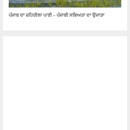
ਪੰਜਾਬ ਦਾ ਜ਼ਹਿਰੀਲਾ ਪਾਣੀ – ਪੰਜਾਬੀ ਸਭਿਅਤਾ ਦਾ ਉਜਾੜਾ