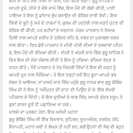
ਬੀਜ ਜਾਂ ਕਹਿ ਲਓ ਸਿੱਖੀ ਦਾ ਬੀਜ, ਪੌਦਾ ਬਨਣ ਲੱਗਾ। ਗੁਰੂ ਸਾਹਿਬ ਨੇ
ਆਪਣੇ ਦੂਜੇ, ਤੀਜੇ ਤੇ ਚੌਥੇ ਜਾਮੇ ਵਿੱਚ, ਇਸ ਪੌਦੇ ਦੀ ਗੋਡੀ ਕੀਤੀ, ਪਾਣੀ
ਪਾਇਆ ਤੇ ਇਸ ਨੂੰ ਛਾਂਦਾਰ ਰੁੱਖ ਬਨਾਉਣ ਦੀ ਕੋਸ਼ਿਸ਼ ਜਾਰੀ ਰੱਖੀ। ਇਸ
ਸਿੱਖੀ ਦੇ ਬੂਟੇ ਨੂੰ ਸਮੇਂ ਦੇ ਹਾਕਮਾਂ ਨੇ, ਜ਼ੁਲਮ ਦੀ ਹਨ੍ਹੇਰੀ ਨਾਲ ਜੜ੍ਹੋਂ ਪੁੱਟਣ ਦੀ
ਕੋਸ਼ਿਸ਼ ਵੀ ਕੀਤੀ, ਪਰ ਸ਼ਹੀਦਾਂ ਦੇ ਸਰਤਾਜ- ਪੰਚਮ ਪਾਤਸ਼ਾਹ ਨੇ ਸਿਦਕ
ਦਿਲੀ ਨਾਲ ਆਪਣੇ ਸਰੀਰ ਤੇ ਤਸ਼ੱਦਦ ਸਹਿ ਕੇ, ਜਬਰ ਦਾ ਮੁਕਾਬਲਾ ਸਬਰ
ਨਾਲ ਕੀਤਾ। ਫਿਰ ਛੇਵੇਂ ਪਾਤਸ਼ਾਹ ਨੇ ਮੀਰੀ ਪੀਰੀ ਦੀਆਂ ਦੋ ਤਲਵਾਰਾਂ ਪਹਿਨ
ਕੇ, ਇਸ ਪੌਦੇ ਦੀ ਰੱਖਿਆ ਕੀਤੀ। ਸੱਤਵੇਂ ਤੇ ਅੱਠਵੇਂ ਜਾਮੇ ਵਿੱਚ ਗੁਰੂੁ ਸਾਹਿਬ ਨੇ
ਫਿਰ ਇਸ ਦੀ ਸੇਵਾ ਸੰਭਾਲ ਕੀਤੀ ਤੇ ਇਸ ਨੂੰ ਹਰਿਆ- ਭਰਿਆ ਰੱਖਣ ਦੇ
ਯਤਨ ਕੀਤੇ। ਨੌਵੇਂ ਪਾਤਸ਼ਾਹ ਤੇ ਹੋਰ ਸਿਦਕੀ ਸਿੱਖਾਂ ਨੇ ਇਸ ਦੀ ਜੜ੍ਹ ਨੂੰ
ਆਪਣੇ ਖੂਨ ਨਾਲ ਸਿੰਜਿਆ। ਤੇ ਇਸ ਤਰ੍ਹਾਂ ਜਦੋਂ ਇਹ ਬੂਟਾ ਆਪਣੇ ਭਰ
ਜੋਬਨ ਤੇ ਆਇਆ, ਤਾਂ ਦਸਮੇਂ ਜਾਮੇ ਵਿੱਚ ਪਹੁੰਚੇ ਗੁਰੂ ਨਾਨਕ ਭਾਵ ਗੁਰੂੁ ਗੋਬਿੰਦ
ਸਿੰਘ ਜੀ ਨੇ ਇਸ ਨੂੰ ‘ਅੰਮ੍ਰਿਤ ਦੀ ਦਾਤ’ ਦੀ ਪਿਉਂਦ ਦੇ ਕੇ- ਇੱਕ ਵੱਖਰੀ
ਪਹਿਚਾਣ ਦੇ ਦਿੱਤੀ। ਜੋ ਇਸ ਦੁਨੀਆਂ ਦੇ ਬਾਗ ਵਿੱਚ, ਆਪਣੇ ਸੁੰਦਰ ਸਰੂਪ ਤੇ
ਗੁਣਾਂ ਕਾਰਨ ਦੂਰੋਂ ਹੀ ਪਛਾਣਿਆ ਜਾ ਸਕੇ।
ਖਾਲਸੇ ਦਾ ਪ੍ਰਗਟ ਹੋਣਾ- ਇਕ ਅਨੋਖੀ ਘਟਨਾ
ਗੁਰੂ ਗੋਬਿੰਦ ਸਿੰਘ ਜੀ ਇੱਕ ਵਿਦਵਾਨ, ਸੁਹਿਰਦ, ਦੂਰ-ਅੰਦੇਸ਼, ਦਰਵੇਸ਼, ਯੋਧੇ,
ਸੈਨਾਪਤੀ, ਮਹਾਨ ਕਵੀ ਤੇ ਲੇਖਕ ਹੀ ਨਹੀਂ ਸਨ, ਸਗੋਂ ਉਹਨਾਂ ਦੀ ਸੋਚ ਵੀ ਬਹੁਤ