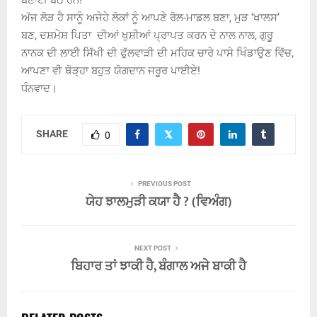
ਬਣਾਈ ਬੈਠੇ ਹਨ!
ਅੱਜ ਲੋੜ ਹੈ ਸਾਨੂੰ ਅਜੇਹੇ ਲੋਕਾਂ ਨੂੰ ਆਪਣੇ ਰੋਲ-ਮਾਡਲ ਬਣਾ, ਮੁੜ ‘ਖਾਲਸ’
ਬਣ, ਦਸ਼ਮੇਸ਼ ਪਿਤਾ ਦੀਆਂ ਖੁਸ਼ੀਆਂ ਪ੍ਰਾਪਤ ਕਰਨ ਦੇ ਨਾਲ ਨਾਲ, ਗੁਰੂੁ
ਨਾਨਕ ਦੀ ਲਾਈ ਸਿੱਖੀ ਦੀ ਫੁੱਲਵਾੜੀ ਦੀ ਮਹਿਕ ਚਾਰੇ ਪਾਸੇ ਖਿੰਡਾਉਣ ਵਿੱਚ,
ਆਪਣਾ ਵੀ ਥੋੜ੍ਹਾ ਬਹੁਤ ਯੋਗਦਾਨ ਜਰੂਰ ਪਾਈਏ!
ਧੰਨਵਾਦ।
SHARE
0
PREVIOUS POST
ਯੇਹ ਝਾਲਮੁੜੀ ਕਯਾ ਹੈ ? (ਵਿਅੰਗ)
NEXT POST
ਬਿਹਾਰ ਤਾਂ ਝਾਕੀ ਹੈ, ਬੰਗਾਲ ਅਜੇ ਬਾਕੀ ਹੈ