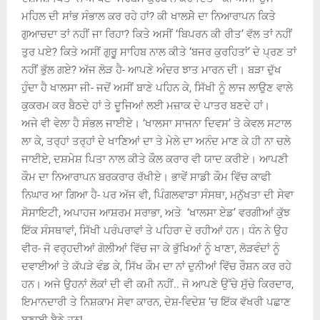
ਮਹਿਲ ਦੀ ਸਾਂਭ ਸੰਭਾਲ ਕਰ ਰਹੇ ਹਾਂ? ਕੀ ਖਾਲਸੇੇ ਦਾ ਨਿਆਰਾਪਨ ਕਿਤੇ
ਗੁਆਚਦਾ ਤਾਂ ਨਹੀਂ ਜਾ ਰਿਹਾ? ਕਿਤੇ ਅਸੀਂ ‘ਬਿਪਰਨ ਕੀ ਰੀਤ’ ਵੱਲ ਤਾਂ ਨਹੀਂ
ਤੁਰ ਪਏ? ਕਿਤੇ ਅਸੀਂ ਗੁਰੂੁ ਸਾਹਿਬ ਨਾਲ ਕੀਤੇ ‘ਬਜਰ ਕੁਰਹਿਤਾਂ’ ਦੇ ਪ੍ਰਣ ਤਾਂ
ਨਹੀਂ ਭੁੱਲ ਗਏ? ਅੱਜ ਲੋੜ ਹੈ- ਆਪਣੇ ਅੰਦਰ ਝਾਤ ਮਾਰਨ ਦੀ। ਬੜਾ ਦੁੱਖ
ਹੁੰਦਾ ਹੈ ਖਾਲਸਾ ਜੀ- ਜਦੋਂ ਅਸੀਂ ਬਾਣੇ ਪਹਿਨ ਕੇ, ਸਿੱਖੀ ਨੂੰ ਲਾਜ ਲਾਉਣ ਵਾਲੇ
ਕੁਕਰਮ ਕਰ ਬੈਠਦੇ ਹਾਂ ਤੇ ਦੂਜਿਆਂ ਲਈ ਮਜ਼ਾਕ ਦੇ ਪਾਤਰ ਬਣਦੇ ਹਾਂ।
ਅਜੇ ਵੀ ਵੇਲਾ ਹੈ ਸੰਭਲ ਜਾਈਏ। ‘ਖਾਲਸਾ ਸਾਜਨਾ ਦਿਵਸ’ ਤੇ ਕੇਵਲ ਸਟਾਲ
ਲਾ ਕੇ, ਤਰ੍ਹਾਂ ਤਰ੍ਹਾਂ ਦੇ ਖਾਣਿਆਂ ਦਾ ਤੇ ਮੇਲੇ ਦਾ ਅਨੰਦ ਮਾਣ ਕੇ ਹੀ ਨਾ ਚਲੇ
ਜਾਈਏ, ਦਸ਼ਮੇਸ਼ ਪਿਤਾ ਨਾਲ ਕੀਤੇ ਕੌਲ ਕਰਾਰ ਵੀ ਯਾਦ ਕਰੀਏ। ਆਪਣੀ
ਕੌਮ ਦਾ ਨਿਆਰਾਪਨ ਬਰਕਰਾਰ ਰੱਖੀਏ। ਭਾਵੇਂ ਸਾਡੀ ਕੌਮ ਵਿੱਚ ਕਾਫੀ
ਨਿਘਾਰ ਆ ਗਿਆ ਹੈ- ਪਰ ਅੱਜ ਵੀ, ਪਿੰਗਲਵਾੜਾ ਸੰਸਥਾ, ਮਨੁੱਖਤਾ ਦੀ ਸੇਵਾ
ਸੋਸਾਇਟੀ, ਅਪਾਹਜ ਆਸ਼ਰਮ ਸਰਾਭਾ, ਅਤੇ ‘ਖਾਲਸਾ ਏਡ’ ਵਰਗੀਆਂ ਕੁੱਝ
ਇੱਕ ਸੰਸਥਾਵਾਂ, ਸਿੱਖੀ ਪਰੰਪਰਾਵਾਂ ਤੇ ਪਹਿਰਾ ਦੇ ਰਹੀਆਂ ਹਨ। ਧੰਨ ਨੇ ਉਹ
ਵੀਰ- ਜੋ ਵਰ੍ਹਦੀਆਂ ਗੋਲੀਆਂ ਵਿੱਚ ਜਾ ਕੇ ਭੁੱਖਿਆਂ ਨੂੰ ਖਾਣਾ, ਲੋੜਵੰਦਾਂ ਨੂੰ
ਦਵਾਈਆਂ ਤੇ ਕੱਪੜੇ ਵੰਡ ਕੇ, ਸਿੱਖ ਕੌਮ ਦਾ ਨਾਂ ਦੁਨੀਆਂ ਵਿੱਚ ਰੌਸ਼ਨ ਕਰ ਰਹੇ
ਹਨ। ਅਜੇ ਉਹਨਾਂ ਲੋਕਾਂ ਦੀ ਵੀ ਕਮੀ ਨਹੀਂ.. ਜੋ ਆਪਣੇ ਉੱਚੇ ਸੁੱਚੇ ਕਿਰਦਾਰ,
ਇਮਾਨਦਾਰੀ ਤੇ ਨਿਸ਼ਕਾਮ ਸੇਵਾ ਕਾਰਨ, ਦੇਸ਼-ਵਿਦੇਸ਼ ‘ਚ ਇੱਕ ਵੱਖਰੀ ਪਛਾਣ