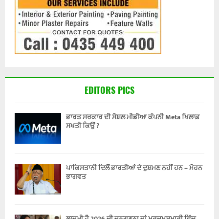
EDITORS PICS
ਭਾਰਤ ਸਰਕਾਰ ਦੀ ਸੋਸ਼ਲ ਮੀਡੀਆ ਕੰਪਨੀ Meta ਖਿਲਾਫ਼
ਸਖਤੀ ਕਿਉਂ ?
ਪਾਕਿਸਤਾਨੀ ਦਿਲੋਂ ਭਾਰਤੀਆਂ ਦੇ ਦੁਸ਼ਮਣ ਨਹੀਂ ਹਨ – ਮੋਹਨ
ਭਾਗਵਤ
ਲਾਜ਼ਮੀ ਹੈ 2026 ਦੀ ਜਨਗਣਨਾ ਜਾਂ ਮਰਦਮਸ਼ੁਮਾਰੀ ਵਿੱਚ