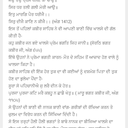
ਜਉ ਤਉ ਪ੍ਰੇਮ ਖੇਲਣ ਕਾ ਚਾਉ॥
ਸਿਰ ਧਰ ਤਲੀ ਗਲੀ ਮੇਰੀ ਆਉ॥
ਇਤੁ ਮਾਰਗਿ ਪੈਰ ਧਰੀਜੈ।।
ਸਿਰੁ ਦੀਜੈ ਕਾਣਿ ਨ ਕੀਜੈ।। (ਅੰਗ 1412)
ਇਸ ਤੋਂ ਪਹਿਲਾਂ ਕਬੀਰ ਸਾਹਿਬ ਨੇ ਵੀ ਆਪਣੀ ਬਾਣੀ ਵਿੱਚ ਖਾਲਸੇ ਦੀ ਗੱਲ
ਕੀਤੀ ਹੈ-
ਕਹੁ ਕਬੀਰ ਜਨ ਭਏ ਖਾਲਸੇ ਪ੍ਰੇਮ ਭਗਤਿ ਜਿਹ ਜਾਨੀ॥ (ਸੋਰਠਿ ਭਗਤ
ਕਬੀਰ ਜੀ, ਅੰਗ ੬੫੫)
ਇੱਥੇ ਉਹਨਾਂ ਨੇ ਪ੍ਰੇਮਾ ਭਗਤੀ ਕਾਰਨ- ਮੌਤ ਦੇ ਸਹਿਮ ਤੋਂ ਆਜ਼ਾਦ ਹੋਣ ਵਾਲੇ ਨੂੰ
ਖਾਲਸਾ ਕਿਹਾ ਹੈ।
ਕਬੀਰ ਸਾਹਿਬ ਦੀ ਇੱਕ ਹੋਰ ਤੁਕ ਦਾ ਵੀ ਕਈਆਂ ਨੂੰ ਦਸ਼ਮੇਸ਼ ਪਿਤਾ ਦੀ ਤੁਕ
ਹੋਣ ਦਾ ਭੁਲੇਖਾ ਪੈਂਦਾ ਹੈ-
ਸੂਰਾ ਸੋ ਪਹਿਚਾਨੀਐ ਜੁ ਲਰੈ ਦੀਨ ਕੇ ਹੇਤ॥
ਪੁਰਜਾ ਪੁਰਜਾ ਕਟਿ ਮਰੈ ਕਬਹੂ ਨ ਛਾਡੈ ਖੇਤੁ॥ ( ਮਾਰੂ ਭਗਤ ਕਬੀਰ ਜੀ, ਅੰਗ
੧੧੦੫)
ਸੋ ਉਹਨਾਂ ਦੀ ਬਾਣੀ ਵੀ ਨਾਨਕ ਬਾਣੀ ਵਾਂਗ- ਗਰੀਬਾਂ ਦੀ ਰੱਖਿਆ ਕਰਨ ਤੇ
ਜ਼ੁਲਮ ਦਾ ਵਿਰੋਧ ਕਰਨ ਦੀ ਸਿੱਖਿਆ ਦਿੰਦੀ ਹੈ।
ਸੋ ਇਸ ਤਰ੍ਹਾਂ ਹੌਲੀ ਹੌਲੀ ਭਗਤਾਂ ਤੇ ਬਾਬੇ ਨਾਨਕ ਦਾ ਬੀਜਿਆ ਖਾਲਸੇ ਦਾ