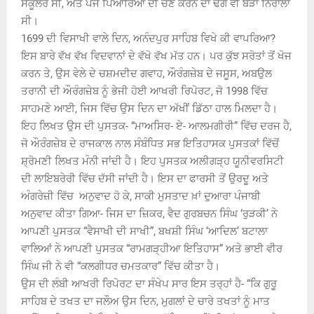
ਸੈਕੂਲਰ ਸੀ, ਅਤੇ ਪੰਜ ਪਿਆਰਿਆਂ ਦੀ ਚੋਣ ਕਰਨ ਦਾ ਢੰਗ ਵੀ ਬੜਾ ਨਿਰਾਲਾ
ਸੀ।
1699 ਦੀ ਵਿਸਾਖੀ ਵਾਲੇ ਦਿਨ, ਅਨੰਦਪੁਰ ਸਾਹਿਬ ਵਿਖੇ ਕੀ ਵਾਪਰਿਆ?
ਇਸ ਬਾਰੇ ਵੱਖ ਵੱਖ ਵਿਦਵਾਨਾਂ ਦੇ ਵੱਖੋ ਵੱਖ ਮੱਤ ਹਨ। ਪਰ ਕੁੱਝ ਸਰੋਤਾਂ ਤੋਂ ਖੋਜ
ਕਰਨ ਤੇ, ਉਸ ਵੇਲੇ ਦੇ ਚਸ਼ਮਦੀਦ ਗਵਾਹ, ਔਰੰਗਜ਼ੇਬ ਦੇ ਜਸੂਸ, ਅਬਉਲ
ਤਰਾਨੀ ਦੀ ਔਰੰਗਜ਼ੇਬ ਨੂੰ ਭੇਜੀ ਹੋਈ ਆਖਰੀ ਰਿਪੋਰਟ, ਜੋ 1998 ਵਿੱਚ
ਸਾਹਮਣੇ ਆਈ, ਜਿਸ ਵਿੱਚ ਉਸ ਦਿਨ ਦਾ ਅੱਖੀਂ ਡਿੱਠਾ ਹਾਲ ਮਿਲਦਾ ਹੈ।
ਇਹ ਲਿਖਤ ਉਸ ਦੀ ਪੁਸਤਕ- “ਮਾਅਸਿਰ- ਏ- ਆਲਮਗੀਰੀ” ਵਿੱਚ ਦਰਜ ਹੈ,
ਜੋ ਔਰੰਗਜ਼ੇਬ ਦੇ ਰਾਜਕਾਲ ਨਾਲ ਸੰਬੰਧਿਤ ਸਭ ਇਤਿਹਾਸਕ ਪੁਸਤਕਾਂ ਵਿੱਚੋਂ
ਸ਼੍ਰੋਮਣੀ ਲਿਖਤ ਮੰਨੀ ਜਾਂਦੀ ਹੈ। ਇਹ ਪੁਸਤਕ ਅਲੀਗੜ੍ਹ ਯੂਨੀਵਰਸਿਟੀ
ਦੀ ਲਾਇਬਰੇਰੀ ਵਿੱਚ ਦੱਸੀ ਜਾਂਦੀ ਹੈ। ਇਸ ਦਾ ਫਾਰਸੀ ਤੋਂ ਉਰਦੂ ਅਤੇ
ਅੰਗਰੇਜ਼ੀ ਵਿੱਚ ਅਨੁਵਾਦ ਹੋ ਕੇ, ਸਾਕੀ ਮੁਸਤਾਦ ਖ਼ਾਂ ਦੁਆਰਾ ਪੰਜਾਬੀ
ਅਨੁਵਾਦ ਕੀਤਾ ਗਿਆ- ਜਿਸ ਦਾ ਜ਼ਿਕਰ, ਵੈਦ ਗੁਰਬਚਨ ਸਿੰਘ ‘ਰੁੜਕੀ’ ਨੇ
ਆਪਣੀ ਪੁਸਤਕ “ਵੈਸਾਖੀ ਦੀ ਸਾਖੀ”, ਬਖਸ਼ੀ ਸਿੰਘ ‘ਆਦਿਲ’ ਬਟਾਲਾ
ਵਾਲਿਆਂ ਨੇ ਆਪਣੀ ਪੁਸਤਕ “ਰਾਮਗੜ੍ਹੀਆ ਇਤਿਹਾਸ” ਅਤੇ ਭਾਈ ਵੀਰ
ਸਿੰਘ ਜੀ ਨੇ ਵੀ “ਕਲਗੀਧਰ ਚਮਤਕਾਰ” ਵਿੱਚ ਕੀਤਾ ਹੈ।
ਉਸ ਦੀ ਲੰਬੀ ਆਖਰੀ ਰਿਪੋਰਟ ਦਾ ਸੰਖੇਪ ਸਾਰ ਇਸ ਤਰ੍ਹਾਂ ਹੈ- “ਕਿ ਗੁਰੂ
ਸਾਹਿਬ ਦੇ ਤਖਤ ਦਾ ਜਲੌਅ ਉਸ ਦਿਨ, ਮੁਗਲਾਂ ਦੇ ਚਾਰੇ ਤਖਤਾਂ ਨੂੰ ਮਾਤ