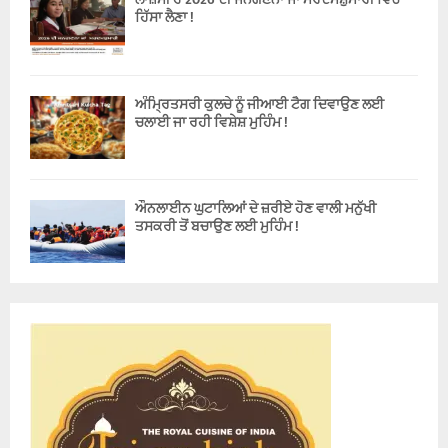
ਹਿੱਸਾ ਲੈਣਾ !
ਅੰਮ੍ਰਿਤਸਰੀ ਕੁਲਚੇ ਨੂੰ ਜੀਆਈ ਟੈਗ ਦਿਵਾਉਣ ਲਈ
ਚਲਾਈ ਜਾ ਰਹੀ ਵਿਸ਼ੇਸ਼ ਮੁਹਿੰਮ !
ਔਨਲਾਈਨ ਘੁਟਾਲਿਆਂ ਦੇ ਜ਼ਰੀਏ ਹੋਣ ਵਾਲੀ ਮਨੁੱਖੀ
ਤਸਕਰੀ ਤੋਂ ਬਚਾਉਣ ਲਈ ਮੁਹਿੰਮ !