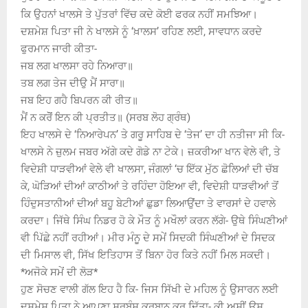
ਕਿ ਉਹਨਾਂ ਖਾਲਸੇ ਤੇ ਪੁੱਤਰਾਂ ਵਿੱਚ ਕਦੇ ਕੋਈ ਫਰਕ ਨਹੀਂ ਸਮਝਿਆ।
ਦਸ਼ਮੇਸ਼ ਪਿਤਾ ਜੀ ਨੇ ਖਾਲਸੇ ਨੂੰ ‘ਖ਼ਾਲਸ’ ਰਹਿਣ ਲਈ, ਸਾਵਧਾਨ ਕਰਦੇ
ਫੁਰਮਾਨ ਜਾਰੀ ਕੀਤਾ-
ਜਬ ਲਗ ਖਾਲਸਾ ਰਹੇ ਨਿਆਰਾ॥
ਤਬ ਲਗ ਤੇਜ ਦੀਉ ਮੈਂ ਸਾਰਾ॥
ਜਬ ਇਹ ਗਹੈ ਬਿਪਰਨ ਕੀ ਰੀਤ॥
ਮੈਂ ਨ ਕਰੋੋਂ ਇਨ ਕੀ ਪ੍ਰਤੀਤ॥ (ਸਰਬ ਲੋਹ ਗ੍ਰੰਥ)
ਇਹ ਖਾਲਸੇ ਦੇ ‘ਨਿਆਰੇਪਨ’ ਤੇ ਗਰੂ ਸਾਹਿਬ ਦੇ ‘ਤੇਜ’ ਦਾ ਹੀ ਨਤੀਜਾ ਸੀ ਕਿ-
ਖਾਲਸੇ ਨੇ ਜ਼ੁਲਮ ਜਬਰ ਅੱਗੇ ਕਦੇ ਗੋਡੇ ਨਾ ਟੇਕੇ। ਜ਼ਕਰੀਆ ਖਾਨ ਵੇਲੇ ਵੀ, ਤੇ
ਵਿਦੇਸ਼ੀ ਧਾੜਵੀਆਂ ਵੇਲੇ ਵੀ ਖਾਲਸਾ, ਜੰਗਲਾਂ ‘ਚ ਇੱਕ ਮੁੱਠ ਛੋਲਿਆਂ ਦੀ ਚੱਬ
ਕੇ, ਘੋੜਿਆਂ ਦੀਆਂ ਕਾਠੀਆਂ ਤੇ ਰਹਿੰਦਾ ਹੋਇਆ ਵੀ, ਵਿਦੇਸ਼ੀ ਧਾੜਵੀਆਂ ਤੋਂ
ਹਿੰਦੁਸਤਾਨੀਆਂ ਦੀਆਂ ਬਹੂ ਬੇਟੀਆਂ ਛੁਡਾ ਲਿਆਉਂਦਾ ਤੇ ਵਾਰਸਾਂ ਦੇ ਹਵਾਲੇ
ਕਰਦਾ। ਜਿੱਥੇ ਸਿੰਘ ਨਿਡਰ ਹੋ ਕੇ ਮੌਤ ਨੂੰ ਮਖੌਲਾਂ ਕਰਨ ਲੱਗੇ- ਉਥੇ ਸਿੰਘਣੀਆਂ
ਵੀ ਪਿੱਛੇ ਨਹੀਂ ਰਹੀਆਂ। ਮੀਰ ਮੰਨੂ ਦੇ ਸਮੇਂ ਸਿਦਕੀ ਸਿੰਘਣੀਆਂ ਦੇ ਸਿਦਕ
ਦੀ ਮਿਸਾਲ ਵੀ, ਸਿੱਖ ਇਤਿਹਾਸ ਤੋਂ ਬਿਨਾ ਹੋਰ ਕਿਤੇ ਨਹੀਂ ਮਿਲ ਸਕਦੀ।
*ਅਜੋਕੇ ਸਮੇਂ ਦੀ ਲੋੜ*
ਹੁਣ ਸੋਚਣ ਵਾਲੀ ਗੱਲ ਇਹ ਹੈ ਕਿ- ਜਿਸ ਸਿੱਖੀ ਦੇ ਮਹਿਲ ਨੂੰ ਉਸਾਰਨ ਲਈ
ਦਸ਼ਮੇਸ਼ ਪਿਤਾ ਨੇ ਆਪਣਾ ਸਰਬੰਸ ਕੁਰਬਾਨ ਕਰ ਦਿੱਤਾ- ਕੀ ਅਸੀਂ ਉਸ