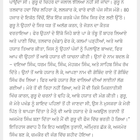
ਪਾਉਂਦਾ ਸੀ। ਗੁਰੂ ਦੇ ਚਿਹਰੇ ਦਾ ਜਲਾਲ ਝੱਲਿਆ ਨਹੀਂ ਸੀ ਜਾਂਦਾ। ਗੁਰੂ ਨੇ
ਤਲਵਾਰ ਹਵਾ ਵਿੱਚ ਲਹਿਰਾ ਕੇ, ਲਲਕਾਰ ਕੇ, ਵਾਰੋ ਵਾਰੀ ਪੰਜ ਸੀਸ ਮੰਗੇ। 80
ਹਜਾਰ ਦੇ ਇਕੱਠ ਵਿੱਚੋਂ, ਇੱਕ ਇੱਕ ਕਰਕੇ ਪੰਜ ਸਿੱਖ ਸਿਰ ਦੇਣ ਲਈ ਉੱਠੇ।
ਗੁਰੂ ਨੇ ਉਹਨਾਂ ਦੇ ਸਿਰ ਧੜ ਤੋਂ ਅਲੱਗ ਕਰਨ, ਤੇ ਜੋੜਨ ਦਾ ਕੌਤਕ
ਵਰਤਾਇਆ। ਫੇਰ ਉਹਨਾਂ ਦੇ ਇੱਕੋ ਜਿਹੇ ਬਾਣੇ ਪਾ ਕੇ ਤੰਬੂ ਤੋਂ ਬਾਹਰ ਲਿਆਏ
ਅਤੇ ਪਾਣੀ ਵਿੱਚ, ਤਲਵਾਰ (ਖੰਡਾ) ਫੇਰ ਕੇ, ਕਲਮਾਂ ਪੜ੍ਹੀਆਂ, ਅਤੇ ਆਬੇ
ਹਯਾਤ ਤਿਆਰ ਕੀਤਾ, ਜਿਸ ਨੂੰ ਉਹਨਾਂ ਪੰਜਾਂ ਨੂੰ ਪਿਲਾਉਣ ਬਾਅਦ, ਫਿਰ
ਆਪ ਵੀ ਉਹਨਾਂ ਤੋਂ ਆਬੇ ਹਯਾਤ ਦੀ ਯਾਚਨਾ ਕੀਤੀ। ਉਨਾਂ ਦੇ ਨਾਮ ਬਦਲ ਕੇ
– ਦਇਆ ਸਿੰਘ, ਧਰਮ ਸਿੰਘ, ਸਿੰਘ, ਮੋਹਕਮ ਸਿੰਘ, ਅਤੇ ਸਾਹਿਬ ਸਿੰਘ ਰੱਖ
ਦਿੱਤੇ। ਉਨਾਂ ਤੋਂ ਆਬੇ ਹਯਾਤ ਲੈ ਕੇ, ਆਪਣਾ ਨਾਮ ਵੀ ਗੋਬਿੰਦ ਰਾਏ ਤੋਂ ਗੋਬਿੰਦ
ਸਿੰਘ ਰੱਖ ਲਿਆ। ਫਿਰ ਆਬੇ ਹਯਾਤ ਲੈਣ ਵਾਲਿਆਂ ਦੀਆਂ ਲਾਈਨਾਂ ਲੱਗ
ਗਈਆਂ। ਮੇਰੇ ਤੋਂ ਵੀ ਰਿਹਾ ਨਹੀਂ ਗਿਆ, ਅਤੇ ਮੈਂ ਵੀ ਕਿਸੇ ਮਿਕਨਾਤੀਸੀ
ਖਿੱਚ ਕਾਰਨ, ਗੁਰੂ ਦੇ ਚਰਨਾਂ ਤੇ ਢਹਿ ਕੇ, ਆਬੇ ਹਯਾਤ ਦੀ ਮੰਗ ਕੀਤੀ। ਗੁਰੂ,
ਜੋ ਮੇਰੇ ਪਖੰਡ ਨੂੰ ਸ਼ਾਇਦ ਪਹਿਲਾਂ ਤੋਂ ਹੀ ਜਾਣਦਾ ਸੀ, ਉਸ ਨੇ ਮੁਸਕਰਾ ਕੇ ਮੇਰੀ
ਪਿੱਠ ਤੇ ਥਾਪੜਾ ਦਿੱਤਾ ਤੇ ਮੈਨੂੰ ਵੀ ਆਬੇ ਹਯਾਤ ਦੇ ਕੇ ਅਬਉਲ ਤਰਾਨੀ ਤੋਂ
ਅਜਮੇਰ ਸਿੰਘ ਬਣਾ ਦਿੱਤਾ ਅਤੇ ਮੈਂ ਵੀ ਗੁਰੂ ਦੀ ਫੌਜ ਵਿੱਚ ਭਰਤੀ ਹੋ ਗਿਆ।”
ਇਤਿਹਾਸ ਗਵਾਹ ਹੈ ਕਿ ਇਹ ਅਬਉਲ ਤੁਰਾਨੀ, ਅੰਮ੍ਰਿਤ ਛੱਕ ਕੇ, ਅਜਮੇਰ
ਸਿੰਘ ਬਣ ਕੇ, ਚਮਕੌਰ ਦੀ ਜੰਗ ਵਿੱਚ ਸ਼ਹੀਦ ਹੋਇਆ।