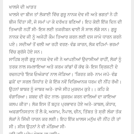
ਖਾਲਸੇ ਦੀ ਘਾੜਤ
ਖਾਲਸੇ ਦਾ ਬੀਜ ਤਾਂ ਲੋਕਾਈ ਵਿੱਚ ਗੁਰੂ ਨਾਨਕ ਦੇਵ ਜੀ ਅਤੇ ਭਗਤਾਂ ਨੇ ਹੀ
ਬੀਜ ਦਿੱਤਾ ਸੀ, ਜੋ ਸਮਾਂ ਪਾ ਕੇ ਦਰੱਖਤ ਬਣਿਆਂ। ਇਹ ਕੋਈ ਇੱਕ ਦਿਨ ਦੀ
ਤਿਆਰੀ ਨਹੀਂ ਸੀ- ਇਸ ਲਈ ਤਕਰੀਬਨ ਢਾਈ ਸੌ ਸਾਲ ਲੱਗੇ ਸਨ। ਗੁਰੂੁ
ਨਾਨਕ ਦੇਵ ਜੀ ਨੂੰ ਅਜੇਹੀ ਕੌਮ ਤਿਆਰ ਕਰਨ ਲਈ ਦਸ ਜਾਮੇ ਧਾਰਨ ਕਰਨੇ
ਪਏ। ਸਦੀਆਂ ਤੋਂ ਚਲੀ ਆ ਰਹੀ ਵਰਣ- ਵੰਡ ਕਾਰਨ, ਲੋਕ ਵਹਿਮਾਂ- ਭਰਮਾਂ
ਵਿੱਚ ਗ੍ਰੱਸੇ ਹੋਏ ਸਨ।
ਸਾਹਿਬ ਸ੍ਰੀ ਗੁਰੂੁ ਨਾਨਕ ਦੇਵ ਜੀ ਨੇ ਆਪਣੀਆਂ ਉਦਾਸੀਆਂ ਰਾਹੀਂ, ਲੋਕਾਂ ਨੂੰ
ਤਰਕ ਨਾਲ ਸਮਝਾਇਆ ਅਤੇ ਕਰਮ ਕਾਂਡਾਂ ਚੋਂ ਕੱਢ ਕੇ- ਇਸ ਸ੍ਰਿਸ਼ਟੀ ਦੇ
ਰਚਨਹਾਰੇ ‘ਇਕ ਓਅੰਕਾਰ’ ਨਾਲ ਜੋੜਿਆ। ‘ਕਿਰਤ ਕਰੋ- ਨਾਮ ਜਪੋ- ਵੰਡ
ਛਕੋ’ ਦਾ ਸਰਲ ਸਿਧਾਂਤ ਦੇ ਕੇ ਇੱਕ ਨਵੇਂ ਵਿਗਿਆਨਕ ਧਰਮ ਦੀ ਨੀਂਹ ਰੱਖੀ।
ਉਹਨਾਂ ਬਾਬਰ ਨੂੰ ਜਾਬਰ ਅਤੇ- ਰਾਜੇ ਸੀਹ ਮੁਕਦਮ ਕੁਤੇ।। ਕਹਿ ਕੇ
ਵੰਗਾਰਿਆ। ਸ਼ਬਦ ਦੀ ਚੋਟ ਨਾਲ- ਕੁਕਰਮ ਕਰਨ ਵਾਲਿਆਂ ਦਾ ਕਾਇਆ
ਕਲਪ ਕੀਤਾ। ਲੋਕ ਇਸ ਤੋਂ ਬਹੁਤ ਪ੍ਰਭਾਵਤ ਹੋਏ ਅਤੇ- ਕਾਬਲ, ਕੰਧਾਰ,
ਅਫਗਾਨਿਸਤਾਨ ਤੋਂ ਲੈ ਕੇ, ਅਸਾਮ, ਨੈਪਾਲ, ਚੀਨ, ਤਿੱਬਤ ਤੇ ਸ੍ਰੀ ਲੰਕਾ ਤੱਕ
ਲੋਕਾਂ ਨੇ ਸਿੱਖੀ ਧਾਰਨ ਕਰ ਲਈ। ਇਹ ਇੱਕ ਖ਼ਾਲਸ ਮਨੁੱਖ ਦੀ ਨੀਂਹ ਹੀ ਤਾਂ
ਸੀ। ਸੀਸ ਉਹਨਾਂ ਨੇ ਵੀ ਮੰਗਿਆ ਸੀ-