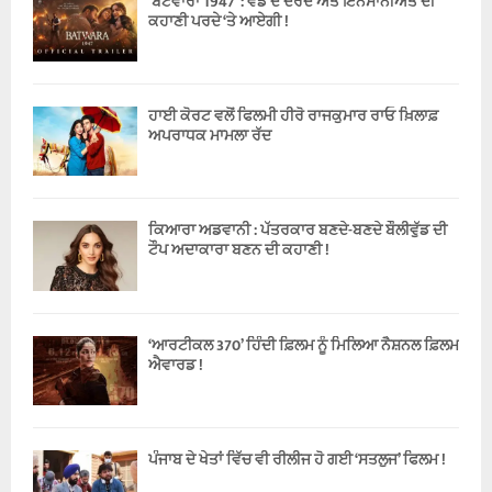
‘ਬਟਵਾਰਾ 1947’ : ਵੰਡ ਦੇ ਦਰਦ ਅਤੇ ਇਨਸਾਨੀਅਤ ਦੀ
ਕਹਾਣੀ ਪਰਦੇ ‘ਤੇ ਆਏਗੀ !
ਹਾਈ ਕੋਰਟ ਵਲੋਂ ਫਿਲਮੀ ਹੀਰੋ ਰਾਜਕੁਮਾਰ ਰਾਓ ਖ਼ਿਲਾਫ਼
ਅਪਰਾਧਕ ਮਾਮਲਾ ਰੱਦ
ਕਿਆਰਾ ਅਡਵਾਨੀ : ਪੱਤਰਕਾਰ ਬਣਦੇ-ਬਣਦੇ ਬੌਲੀਵੁੱਡ ਦੀ
ਟੌਪ ਅਦਾਕਾਰਾ ਬਣਨ ਦੀ ਕਹਾਣੀ !
‘ਆਰਟੀਕਲ 370’ ਹਿੰਦੀ ਫ਼ਿਲਮ ਨੂੰ ਮਿਲਿਆ ਨੈਸ਼ਨਲ ਫ਼ਿਲਮ
ਐਵਾਰਡ !
ਪੰਜਾਬ ਦੇ ਖੇਤਾਂ ਵਿੱਚ ਵੀ ਰੀਲੀਜ ਹੋ ਗਈ ‘ਸਤਲੁਜ’ ਫਿਲਮ !