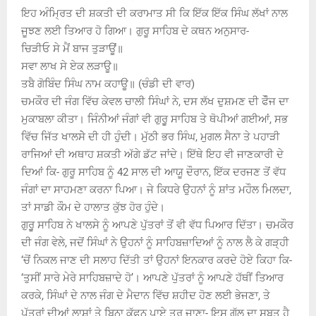
ਇਹ ਅੰਮ੍ਰਿਤ ਦੀ ਸ਼ਕਤੀ ਦੀ ਕਰਾਮਾਤ ਸੀ ਕਿ ਇੱਕ ਇੱਕ ਸਿੰਘ ਲੱਖਾਂ ਨਾਲ
ਜੂਝਣ ਲਈ ਤਿਆਰ ਹੋ ਗਿਆ। ਗੁਰੂ ਸਾਹਿਬ ਦੇ ਕਥਨ ਅਨੁਸਾਰ-
ਚਿੜੀਓ ਸੇ ਮੈਂ ਬਾਜ ਤੁੜਾਊਂ॥
ਸਵਾ ਲਾਖ ਸੇ ਏਕ ਲੜਾਊ॥
ਤਬੈ ਗੋਬਿੰਦ ਸਿੰਘ ਨਾਮ ਕਹਾਊ॥ (ਚੰਡੀ ਦੀ ਵਾਰ)
ਚਮਕੌਰ ਦੀ ਜੰਗ ਵਿੱਚ ਕੇਵਲ ਚਾਲੀ ਸਿੰਘਾਂ ਨੇ, ਦਸ ਲੱਖ ਦੁਸ਼ਮਣ ਦੀ ਫੌੋਜ ਦਾ
ਮੁਕਾਬਲਾ ਕੀਤਾ। ਜਿੰਨੀਆਂ ਜੰਗਾਂ ਵੀ ਗੁਰੂੁ ਸਾਹਿਬ ਤੇ ਥੋਪੀਆਂ ਗਈਆਂ, ਸਭ
ਵਿੱਚ ਜਿੱਤ ਖਾਲਸੇੇ ਦੀ ਹੀ ਹੁੰਦੀ। ਮੁੱਠੀ ਭਰ ਸਿੰਘ, ਮੁਗਲ ਸੈਨਾ ਤੇ ਪਹਾੜੀ
ਰਾਜਿਆਂ ਦੀ ਅਥਾਹ ਸ਼ਕਤੀ ਅੱਗੇ ਡੱਟ ਜਾਂਦੇ। ਇੱਥੇ ਇਹ ਵੀ ਜਾਣਕਾਰੀ ਦੇ
ਦਿਆਂ ਕਿ- ਗੁਰੂ ਸਾਹਿਬ ਨੂੰ 42 ਸਾਲ ਦੀ ਆਯੂ ਦੌਰਾਨ, ਇੱਕ ਦਰਜਣ ਤੋਂ ਵੱਧ
ਜੰਗਾਂ ਦਾ ਸਾਹਮਣਾ ਕਰਨਾ ਪਿਆ। ਜੇ ਕਿਧਰੇ ਉਹਨਾਂ ਨੂੰ ਸ਼ਾਂਤ ਮਹੌਲ ਮਿਲਦਾ,
ਤਾਂ ਸਾਡੀ ਕੌਮ ਦੇ ਹਾਲਾਤ ਕੁੱਝ ਹੋਰ ਹੁੰਦੇ।
ਗੁਰੂੁ ਸਾਹਿਬ ਨੇ ਖਾਲਸੇ ਨੂੰ ਆਪਣੇ ਪੁੱਤਰਾਂ ਤੋਂ ਵੀ ਵੱਧ ਪਿਆਰ ਦਿੱਤਾ। ਚਮਕੌਰ
ਦੀ ਜੰਗ ਵੇਲੇ, ਜਦੋਂ ਸਿੰਘਾਂ ਨੇ ਉਹਨਾਂ ਨੂੰ ਸਾਹਿਬਜ਼ਾਦਿਆਂ ਨੂੰ ਨਾਲ ਲੈ ਕੇ ਗੜ੍ਹੀ
‘ਚੋਂ ਨਿਕਲ ਜਾਣ ਦੀ ਸਲਾਹ ਦਿੱਤੀ ਤਾਂ ਉਹਨਾਂ ਇਨਕਾਰ ਕਰਦੇ ਹੋਏ ਕਿਹਾ ਕਿ-
‘ਤੁਸੀਂ ਸਾਰੇ ਮੇਰੇ ਸਾਹਿਬਜ਼ਾਦੇ ਹੋ’। ਆਪਣੇ ਪੁੱਤਰਾਂ ਨੂੰ ਆਪਣੇ ਹੱਥੀਂ ਤਿਆਰ
ਕਰਕੇ, ਸਿੰਘਾਂ ਦੇ ਨਾਲ ਜੰਗ ਦੇ ਮੈਦਾਨ ਵਿੱਚ ਸ਼ਹੀਦ ਹੋਣ ਲਈ ਭੇਜਣਾ, ਤੇ
ਪੁੱਤਰਾਂ ਦੀਆਂ ਲਾਸ਼ਾਂ ਤੇ ਬਿਨਾ ਕੱਫਨ ਪਾਏ ਤੁਰ ਜਾਣਾ- ਇਸ ਗੱਲ ਦਾ ਸਬੂਤ ਹੈ