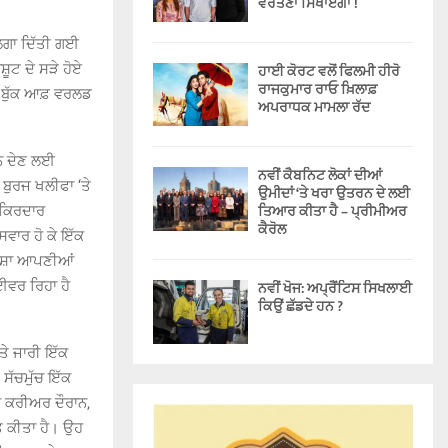
ਵਰਤਣਾ ਸਿਖਾਏਗਾ !
 ਲਗਾ ਦਿੱਤੀ ਗਈ
ਸ਼ੂਟ ਦੇ ਸੜੇ ਹੋਏ
ਹਾਈ ਕੋਰਟ ਵਲੋਂ ਫਿਲਮੀ ਹੀਰੋ
ਰਾਜਕੁਮਾਰ ਰਾਓ ਖ਼ਿਲਾਫ਼
ੀਜ਼ ਬੁੱਕ ਆਫ਼ ਵਰਲਡ
ਅਪਰਾਧਕ ਮਾਮਲਾ ਰੱਦ
ਸ਼ਨ ਦੇਣ ਲਈ
ਨਵੀਂ ਕੈਬਨਿਟ ਲੋਕਾਂ ਦੀਆਂ
ਬੁਰਜ ਖਲੀਫਾ ‘ਤੇ
ਉਮੀਦਾਂ ‘ਤੇ ਖਰਾ ਉਤਰਨ ਦੇ ਲਈ
ਤਿਆਰ ਕੀਤਾ ਹੈ – ਪ੍ਰੀਮੀਅਰ
ਾ ਕਿਰਦਾਰ
ਕੈਰੋਲ
ਸਵਾਰ ਹੋ ਕੇ ਇੱਕ
ਮੇਸ਼ਾ ਆਪਣੀਆਂ
ਾਈਵਰ ਰਿਹਾ ਹੈ
ਨਵੀਂ ਖੋਜ: ਅਪ੍ਰੈਂਟਿਸ ਸਿਖਲਾਈ
ਕਿਉਂ ਛੱਡਦੇ ਹਨ ?
ਤੇ ਜਾਰੀ ਇੱਕ
 ਸੱਚਮੁੱਚ ਇੱਕ
 ਕਰੀਅਰ ਦੌਰਾਨ,
ਤ ਕੀਤਾ ਹੈ। ਉਹ