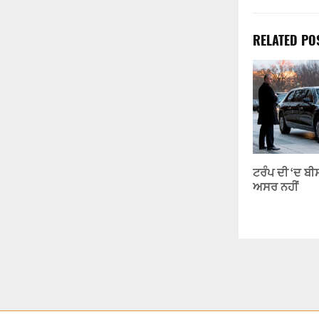
RELATED PO
ਟਰੰਪ ਦੀ ‘ਦ ਬੀ
ਅਸਰ ਨਹੀਂ