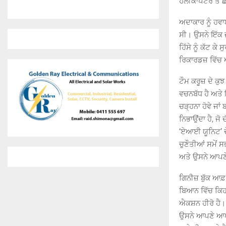
ਹੈਲੀਕਾਪਟਰ ਤੋਂ 
ਅਦਾਕਾਰ ਨੂੰ ਹਵਾ
ਸੀ। ਉਸਨੇ ਇੱਕ ਜਾ
ਹਿੱਸੇ ਨੂੰ ਕੱਟ 
ਰਿਕਾਰਡਜ਼ ਵਿੱਚ
ਟੌਮ ਕਰੂਜ਼ ਦੇ ਕ
ਵਚਨਬੱਧ ਹੈ ਅਤੇ
ਚੜ੍ਹਨਾ ਹੋਵੇ ਜਾ
ਨਿਭਾਉਂਦਾ ਹੈ, ਜੋ
‘ਏਆਈ ਯੂਨਿਟ’ ਦ
ਚੁਣੌਤੀਆਂ ਸਮੇਂ 
ਅਤੇ ਉਸਨੇ ਆਪਣੇ
ਗਿਨੀਜ਼ ਬੁੱਕ ਆਫ਼ 
ਬਿਆਨ ਵਿੱਚ ਕਿਹਾ
ਐਕਸ਼ਨ ਹੀਰੋ ਹੈ।
ਉਸਨੇ ਆਪਣੇ ਆਪ ਨ