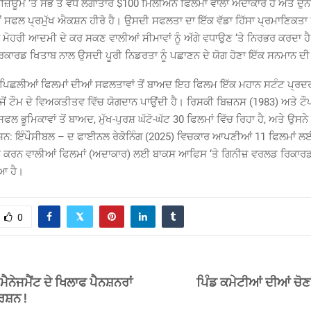
ਜ਼ਿਊਮੇ ‘ਤੇ ਸਭ ਤੋਂ ਵੱਧ ਲਗਾਤਾਰ $100 ਮਿਲੀਅਨ ਫਿਲਮਾਂ ਵਾਲਾ ਅਦਾਕਾਰ ਹੈ ਅਤੇ ਦ
ਂ ਸਫਲ ਪ੍ਰਮੁੱਖ ਐਕਸ਼ਨ ਹੀਰੋ ਹੈ। ਉਸਦੀ ਸਫਲਤਾ ਦਾ ਇੱਕ ਵੱਡਾ ਹਿੱਸਾ ਪ੍ਰਮਾਣਿਕਤਾ 
ਮੋਹਰੀ ਆਦਮੀ ਦੇ ਕਰ ਸਕਣ ਵਾਲੀਆਂ ਸੀਮਾਵਾਂ ਨੂੰ ਅੱਗੇ ਵਧਾਉਣ ‘ਤੇ ਨਿਰਭਰ ਕਰਦਾ ਹੈ
ਕਾਰਡ ਖਿਤਾਬ ਨਾਲ ਉਸਦੀ ਪੂਰੀ ਨਿਡਰਤਾ ਨੂੰ ਪਛਾਣਨ ਦੇ ਯੋਗ ਹੋਣਾ ਇੱਕ ਸਨਮਾਨ ਦੀ 
ਂ ਪਿਛਲੀਆਂ ਫਿਲਮਾਂ ਦੀਆਂ ਸਫਲਤਾਵਾਂ ਤੋਂ ਬਾਅਦ ਇਹ ਫਿਲਮ ਇੱਕ ਮਹਾਨ ਸਟੰਟ ਪ੍ਰ
ਂ ਟੌਮ ਦੇ ਵਿਅਕਤੀਤਵ ਵਿੱਚ ਯੋਗਦਾਨ ਪਾਉਂਦੀ ਹੈ। ਰਿਸਕੀ ਬਿਜ਼ਨਸ (1983) ਅਤੇ ਟੌ
ਲ ਭੂਮਿਕਾਵਾਂ ਤੋਂ ਬਾਅਦ, ਮੁੱਖ-ਪੁਰਸ਼ ਘੱਟੋ-ਘੱਟ 30 ਫਿਲਮਾਂ ਵਿੱਚ ਰਿਹਾ ਹੈ, ਅਤੇ ਉਸਨ
ਸ਼ਨ: ਇੰਪੌਸੀਬਲ – ਦ ਫਾਈਨਲ ਰੇਕੋਨਿੰਗ (2025) ਵਿਚਕਾਰ ਆਪਣੀਆਂ 11 ਫਿਲਮਾਂ 
ਕਰਨ ਵਾਲੀਆਂ ਫਿਲਮਾਂ (ਅਦਾਕਾਰ) ਲਈ ਬਾਕਸ ਆਫਿਸ ‘ਤੇ ਗਿਨੀਜ਼ ਵਰਲਡ ਰਿਕਾਰਡ
ਆ ਹੈ।
0
ੈਨੇਜਮੈਂਟ ਦੇ ਖਿਲਾਫ ਪੈਨਸ਼ਨਰਾਂ
ਪਿੰਡ ਕਮੇਟੀਆਂ ਦੀਆਂ ਚੋਣ
ਦਰਸ਼ਨ !