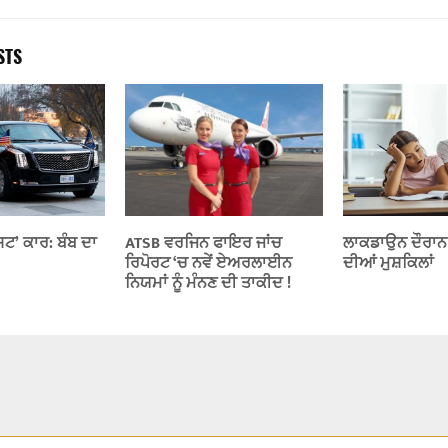
STS
ਸਟ’ ਕਾਰ: ਬੰਬ ਦਾ
ATSB ਵਰਜਿਨ ਫਾਇਰ ਜਾਂਚ
ਲਾਕਡਾਉਨ ਦੌਰਾ
ਰਿਪੋਰਟ ‘ਚ ਨਵੇਂ ਏਅਰਲਾਈਨ
ਦੀਆਂ ਮੁਸ਼ਕਿਲਾਂ
ਨਿਯਮਾਂ ਨੂੰ ਮੰਨਣ ਦੀ ਤਾਕੀਦ !