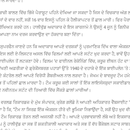
ਛਾਲ ਮਾਰਦਾ ਹੈ।
ਬਾਜ਼ੀ ਬਾਲਣ ਵਿੱਚ ਭਿੱਜੇ ਪੈਰਾਸ਼ੂਟ ਪਹਿਨੇ ਦੇਖਿਆ ਜਾ ਸਕਦਾ ਹੈ ਜਿਸ ਦੇ ਵਿਚਕਾਰ ਅੱਗ
ਂ ਦੋ ਵਾਰ ਨਹੀਂ, ਸਗੋਂ 16 ਵਾਰ ਇਸਨੂੰ ਪਹਿਨ ਕੇ ਹੈਲੀਕਾਪਟਰ ਤੋਂ ਛਾਲ ਮਾਰੀ। ਫਿਰ ਪੈਰਾ
ਕੇ ਸੁਰੱਖਿਅਤ ਕਰਦੇ ਹਨ। ਹਾਲੀਵੁੱਡ ਅਦਾਕਾਰ ਦੇ ਇਸ ਕਾਰਨਾਮੇ ਨੇ ਉਸਨੂੰ 4 ਜੂਨ ਨੂੰ ਗਿਨ
 ਆਪਣਾ ਨਾਮ ਦਰਜ ਕਰਵਾਉਣ ਦਾ ਹੱਕਦਾਰ ਬਣਾ ਦਿੱਤਾ।
ੁਝ ਸੁਪਰਫੈਨ ਜਾਣਦੇ ਹਨ ਕਿ ਅਦਾਕਾਰ ਆਪਣੇ ਦਰਸ਼ਕਾਂ ਨੂੰ ਪ੍ਰਮਾਣਿਕ ਦਿੱਖ ਵਾਲਾ ਐਕ
 ਇਸ ਲਈ ਏ-ਲਿਸਟਰ ਅਸਲ ਵਿੱਚ ਫਿਲਮਾਂ ਲਈ ਆਪਣੇ ਸਟੰਟ ਖੁਦ ਕਰਦਾ ਹੈ, ਭਾਵੇਂ ਉਹ 
ਂ ਬਾਈਪਲੇਨ ਤੋਂ ਲਟਕਣਾ ਹੋਵੇ। ਫਿਲਮ ‘ਦ ਫਾਈਨਲ ਰੇਕੋਨਿੰਗ’ ਵਿੱਚ, ਕਰੂਜ਼ ਈਥਨ ਹੰਟ ਦ
 ਦੱਖਣੀ ਅਫ਼ਰੀਕਾ ਦੇ ਡ੍ਰੇਕੇਂਸਬਰਗ ਪਹਾੜਾਂ ਉੱਤੇ 1940 ਦੇ ਦਹਾਕੇ ਦੇ ਇੱਕ ਬਾਈਪਲੇਨ ‘ਤੇ 
ੇ ਕੰਟਰੋਲ ਲਈ ਆਪਣੇ ਵਿਰੋਧੀ ਗੈਬਰੀਅਲ ਨਾਲ ਲੜਦਾ ਹੈ। ਜੋਖਮ ਦੇ ਬਾਵਜੂਦ ਟੌਮ ਹ
ਸਭ ਤੋਂ ਪਹਿਲਾਂ ਛਾਲ ਮਾਰਦਾ ਹੈ। ਟੌਮ ਕਰੂਜ਼ ਕਈ ਸਾਲਾਂ ਤੋਂ ਇੱਕ ਲਾਇਸੰਸਸ਼ੁਦਾ ਸਕਾਈਡ
 ਨਵੀਨਤਮ ਸਟੰਟ ਦੀ ਤਿਆਰੀ ਵਿੱਚ ਸੈਂਕੜੇ ਛਾਲਾਂ ਮਾਰੀਆਂ।
ਵਰਲਡ ਰਿਕਾਰਡਜ਼ ਦੇ ਮੁੱਖ ਸੰਪਾਦਕ, ਕ੍ਰੇਗ ਗਲੇਂਡੇ ਨੇ ਆਪਣੀ ਅਧਿਕਾਰਤ ਵੈੱਬਸਾਈਟ ‘
 ਹੈ ਕਿ, “ਟੌਮ ਨਾ ਸਿਰਫ਼ ਇੱਕ ਐਕਸ਼ਨ ਹੀਰੋ ਦੀ ਭੂਮਿਕਾ ਨਿਭਾਉਂਦਾ ਹੈ, ਸਗੋਂ ਉਹ ਖੁਦ ਵੀ
 ਟੌਮ ਰਿਕਾਰਡ ਤੋੜਨ ਲਈ ਅਜਨਬੀ ਨਹੀਂ ਹੈ। ਆਪਣੇ ਪ੍ਰਭਾਵਸ਼ਾਲੀ ਲੰਬੇ ਅਤੇ ਇਕਸਾਰ
ੂੰ ਹਾਲੀਵੁੱਡ ਦਾ ਸਭ ਤੋਂ ਸ਼ਕਤੀਸ਼ਾਲੀ ਅਦਾਕਾਰ ਅਤੇ ਸਭ ਤੋਂ ਵੱਧ ਬੈਂਕੇਬਲ ਸਟਾਰ ਸਾਬ