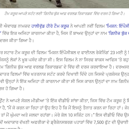
ਟੌਮ ਕਰੂਜ਼ ਆਪਣੇ ਸਟੰਟ ਲਈ ‘ਗਿਨੀਜ਼ ਬੁੱਕ ਆਫ਼ ਵਰਲਡ ਰਿਕਾਰਡਜ਼’ ਵਿੱਚ ਦਰਜ ਹੋ ਗਿਆ ਹੈ।
ਡਮੀ ਐਵਾਰਡ ਨਾਮਜ਼ਦ
ਹਾਲੀਵੁੱਡ ਹੀਰੋ ਟੌਮ ਕਰੂਜ਼
ਨੇ ਆਪਣੀ ਨਵੀਂ ਫਿਲਮ
‘ਮਿਸ਼ਨ: ਇੰਪੌ
’
ਵਿੱਚ ਇਕ ਅਜਿਹਾ ਕਾਰਨਾਮਾ ਕੀਤਾ ਹੈ, ਜਿਸ ਤੋਂ ਬਾਅਦ ਉਨ੍ਹਾਂ ਦਾ ਨਾਮ
‘ਗਿਨੀਜ਼ ਬੁੱ
 ਦਰਜ ਕੀਤਾ ਗਿਆ ਹੈ।
ਹੂਰ ਸਟਾਰ ਟੌਮ ਕਰੂਜ਼ ਦੀ ਫਿਲਮ ‘ਮਿਸ਼ਨ ਇੰਪੌਸੀਬਲ ਦ ਫਾਈਨਲ ਰੇਕੋਨਿੰਗ’ 23 ਮਈ ਨੂੰ ਸ
ਜਿਸਨੂੰ ਲੋਕਾਂ ਨੇ ਖੂਬ ਪਸੰਦ ਕੀਤਾ ਸੀ। ਇਸ ਫਿਲਮ ਨੇ ਨਾ ਸਿਰਫ ਬਾਕਸ ਆਫਿਸ ‘ਤੇ ਬ
 ‘ਗਿਨੀਜ਼ ਬੁੱਕ ਆਫ਼ ਵਰਲਡ ਰਿਕਾਰਡਜ਼’ ਦੇ ਵਿੱਚ ਵੀ ਦਰਜ ਕਰਵਾਇਆ ਹੈ। ਦਰਅਸਲ
ਰ ਫਿਲਮਾਂ ਵਿੱਚ ਖਤਰਨਾਕ ਸਟੰਟ ਕਰਦੇ ਦਿਖਾਈ ਦਿੰਦੇ ਹਨ ਜਿਸਦੇ ਪ੍ਰਸ਼ੰਸਕ ਉਨ੍ਹਾਂ
ਵੀ ਉਨ੍ਹਾਂ ਨੇ ਇੱਕ ਅਜਿਹਾ ਹੀ ਕਾਰਨਾਮਾ ਕੀਤਾ ਸੀ ਜਿਸ ਕਾਰਨ ਉਨ੍ਹਾਂ ਦਾ ਨਾਮ ਗਿਨ
ਰਜ ਹੋ ਗਿਆ ਹੈ।
ਮਾਉਂਟ ਨੇ ਆਪਣੇ ਸੋਸ਼ਲ ਮੀਡੀਆ ‘ਤੇ ਇੱਕ ਵੀਡੀਓ ਸਾਂਝਾ ਕੀਤਾ, ਜਿਸ ਵਿੱਚ ਟੌਮ ਕਰੂਜ਼ ਨੂੰ 
ਹੈ, “ਮੈਂ ਜੋ ਕਰਨ ਜਾ ਰਿਹਾ ਹਾਂ ਉਹ ਇਹ ਹੈ ਕਿ ਮੈਂ ਇਸਨੂੰ ਤੈਨਾਤ ਕਰਨ ਜਾ ਰਿਹਾ ਹਾਂ। 
ਹੈ, ਤਾਂ ਮੈਂ ਘੁੰਮਦਾ ਅਤੇ ਜਲਦਾ ਰਹਾਂਗਾ। ਮੇਰੇ ਕੋਲ 10 ਸਕਿੰਟ ਹਨ।” ਇਸ ਵੀਡੀਓ ਵਿੱਚ ਉਸ
ਂ ਅਦਾਕਾਰ ਦੱਖਣੀ ਅਫਰੀਕਾ ਦੇ ਡ੍ਰੈਕੇਨਸਬਰਗ ਪਹਾੜਾਂ ਵਿੱਚ 7,500 ਫੁੱਟ ਦੀ ਉਚਾਈ 