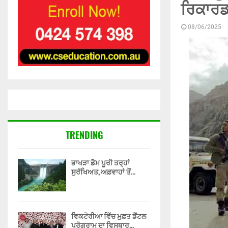
ਰਿਕਾਰਡਜ
08/06/2025
TRENDING
ਭਾਖੜਾ ਡੈਮ ਪੂਰੀ ਤਰ੍ਹਾਂ
ਸੁਰੱਖਿਅਤ, ਅਫ਼ਵਾਹਾਂ ਤੋਂ...
ਵਿਕਟੋਰੀਆ ਵਿੱਚ ਮੁਫ਼ਤ ਡੈਂਟਲ
ਪ੍ਰੋਗਰਾਮ ਦਾ ਵਿਸਥਾਰ...