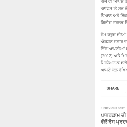
ਅਜੇ ਵੀ ਆਪਣੇ ਰੈ
ਆਫਿਸ ‘ਤੇ ਸਭ ਤੋ
ਧਿਆਨ ਅਤੇ ਇੱਕ 
ਗਿਨੀਜ਼ ਵਰਲਡ ਰਿ
ਟੌਮ ਕਰੂਜ਼ ਦੀਆ
ਐਕਸ਼ਨ ਸਟਾਰ ਵਜੋ
ਵਿੱਚ ਆਪਣੀਆਂ ਸਫ
(2012) ਅਤੇ ਮਿ
ਮਿਲੀਅਨ-ਕਮਾਈ 
ਆਪਣੇ ਕੋਲ ਰੱਖਿ
SHARE
PREVIOUS POST
ਪਾਵਰਕਾਮ ਦੀ ਮ
ਵੱਲੋਂ ਰੋਸ ਪ੍ਰ