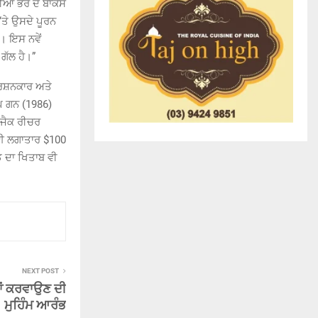
ੁਨੀਆ ਭਰ ਦੇ ਬਾਕਸ
‘ਤੇ ਉਸਦੇ ਪੂਰਨ
। ਇਸ ਨਵੇਂ
ਗੱਲ ਹੈ।”
ਦਰਸ਼ਨਕਾਰ ਅਤੇ
ਪ ਗਨ (1986)
ੇ ਜੈਕ ਰੀਚਰ
ਲਈ ਲਗਾਤਾਰ $100
 ਦਾ ਖਿਤਾਬ ਵੀ
NEXT POST
ਾਂ ਕਰਵਾਉਣ ਦੀ
ਮੁਹਿੰਮ ਆਰੰਭ