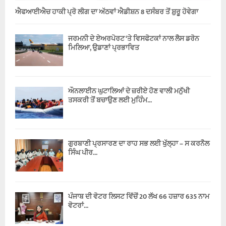
ਐਫਆਈਐਚ ਹਾਕੀ ਪ੍ਰੋ ਲੀਗ ਦਾ ਅੱਠਵਾਂ ਐਡੀਸ਼ਨ 8 ਦਸੰਬਰ ਤੋਂ ਸ਼ੁਰੂ ਹੋਵੇਗਾ
ਜਰਮਨੀ ਦੇ ਏਅਰਪੋਰਟ ‘ਤੇ ਵਿਸਫੋਟਕਾਂ ਨਾਲ ਲੈਸ ਡਰੋਨ
ਮਿਲਿਆ, ਉਡਾਣਾਂ ਪ੍ਰਭਾਵਿਤ
ਔਨਲਾਈਨ ਘੁਟਾਲਿਆਂ ਦੇ ਜ਼ਰੀਏ ਹੋਣ ਵਾਲੀ ਮਨੁੱਖੀ
ਤਸਕਰੀ ਤੋਂ ਬਚਾਉਣ ਲਈ ਮੁਹਿੰਮ...
ਗੁਰਬਾਣੀ ਪ੍ਰਸਾਰਣ ਦਾ ਰਾਹ ਸਭ ਲਈ ਖੁੱਲ੍ਹਾ – ਸ ਕਰਨੈਲ
ਸਿੰਘ ਪੀਰ...
ਪੰਜਾਬ ਦੀ ਵੋਟਰ ਲਿਸਟ ਵਿੱਚੋਂ 20 ਲੱਖ 66 ਹਜ਼ਾਰ 635 ਨਾਮ
ਵੋਟਰਾਂ...