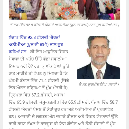
ਲੱਦਾਖ ਵਿੱਚ 92.8 ਫ਼ੀਸਦੀ ਔਰਤਾਂ ਅਨੀਮੀਆ (ਖੂਨ ਦੀ ਕਮੀ) ਨਾਲ ਜੂਝ ਰਹੀਆਂ ਹਨ।
ਲੱਦਾਖ ਵਿੱਚ 92.8 ਫ਼ੀਸਦੀ ਔਰਤਾਂ
ਅਨੀਮੀਆ (ਖੂਨ ਦੀ ਕਮੀ) ਨਾਲ ਜੂਝ
ਰਹੀਆਂ ਹਨ।
ਕੀ ਇਹ ਆਧੁਨਿਕ ਸਿਹਤ
ਸੇਵਾਵਾਂ ਦੀ ਪਹੁੰਚ ਉੱਤੇ ਵੱਡਾ ਸਵਾਲੀਆ
ਨਿਸ਼ਾਨ ਨਹੀਂ ਹੈ? ਰਤਾ ਕੁ ਅੰਕੜਿਆਂ ਉੱਤੇ
ਝਾਤ ਮਾਰੀਏ ਤਾਂ ਵੇਖਣ ਨੂੰ ਮਿਲਦਾ ਹੈ ਕਿ
ਪੱਛਮੀ ਬੰਗਾਲ ਵਿੱਚ 71.4 ਫ਼ੀਸਦੀ (ਜਿੱਥੇ
ਲੇਖਕ: ਗੁਰਮੀਤ ਸਿੰਘ ਪਲਾਹੀ।
ਇੱਕ ਔਰਤ ਵਰ੍ਹਿਆਂ ਤੋਂ ਮੁੱਖ ਮੰਤਰੀ ਹੈ),
ਤ੍ਰਿਪੁਰਾ ਵਿੱਚ 67.2 ਫ਼ੀਸਦੀ, ਅਸਾਮ
ਵਿੱਚ 65.9 ਫ਼ੀਸਦੀ, ਜੰਮੂ-ਕਸ਼ਮੀਰ ਵਿੱਚ 65.9 ਫ਼ੀਸਦੀ, ਪੰਜਾਬ ਵਿੱਚ 58.7
ਫ਼ੀਸਦੀ ਔਰਤਾਂ ਪੋਸ਼ਣ ਤੋਂ ਕੋਹਾਂ ਦੂਰ ਹਨ ਅਤੇ ਅਨੀਮੀਆ ਤੋਂ ਪ੍ਰਭਾਵਿਤ
ਹਨ। ਆਜ਼ਾਦੀ ਦੇ ਲਗਭਗ ਅੱਠ ਦਹਾਕੇ ਬੀਤਣ ਅਤੇ ਸਿਹਤ ਯੋਜਨਾਵਾਂ ਉੱਤੇ
ਭਾਰੀ ਬਜ਼ਟ ਰੱਖਣ ਦੇ ਬਾਵਜੂਦ ਕੀ ਇਸ ਗੰਭੀਰ ਅਤੇ ਕੌੜੀ ਸੱਚਾਈ ਤੋਂ ਮੂੰਹ