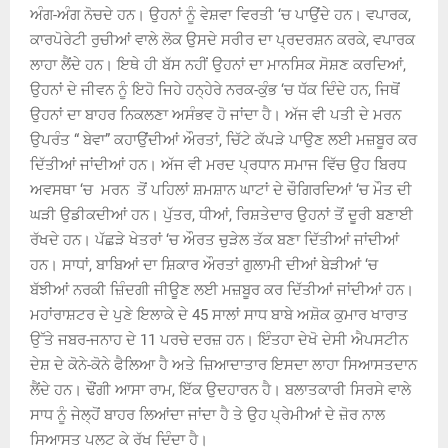
ਅੰਗ-ਅੰਗ ਨੋਚਦੇ ਹਨ। ਉਹਨਾਂ ਨੂੰ ਵੇਸ਼ਵਾ ਵਿਰਤੀ
‘
ਚ ਪਾਉਂਦੇ ਹਨ। ਵਪਾਰਕ,
ਕਾਰਪੋਰੇਟੀ ਰੁਚੀਆਂ ਵਾਲੇ ਲੋਕ ਉਸਦੇ ਸਰੀਰ ਦਾ ਪ੍ਰਦਰਸ਼ਨ ਕਰਕੇ, ਵਪਾਰਕ
ਲਾਹਾ ਲੈਂਦੇ ਹਨ। ਇਥੇ ਹੀ ਬੱਸ ਨਹੀਂ ਉਹਨਾਂ ਦਾ ਮਾਨਸਿਕ ਸੋਸ਼ਣ ਕਰਦਿਆਂ,
ਉਹਨਾਂ ਦੇ ਜੀਵਨ ਨੂੰ ਇਹੋ ਜਿਹੇ ਹਨ੍ਹੇਰੇ ਨਰਕ-ਕੁੰਭ
‘
ਚ ਧੱਕ ਦਿੰਦੇ ਹਨ, ਜਿਥੋਂ
ਉਹਨਾਂ ਦਾ ਬਾਹਰ ਨਿਕਲਣਾ ਅਸੰਭਵ ਹੋ ਜਾਂਦਾ ਹੈ। ਅੱਜ ਵੀ ਪਤੀ ਦੇ ਮਰਨ
ਉਪਰੰਤ “ ਬੇਵਾ” ਕਹਾਉਂਦੀਆਂ ਔਰਤਾਂ, ਚਿੱਟੇ ਕੱਪੜੇ ਪਾਉਣ ਲਈ ਮਜ਼ਬੂਰ ਕਰ
ਦਿੱਤੀਆਂ ਜਾਂਦੀਆਂ ਹਨ। ਅੱਜ ਵੀ ਮਰਦ ਪ੍ਰਧਾਨ ਸਮਾਜ ਵਿੱਚ ਉਹ ਬਿਰਧ
ਅਵਸਥਾ
‘
ਚ ਮਰਨ ਤੋਂ ਪਹਿਲਾਂ ਸ਼ਮਸ਼ਾਨ ਘਾਟਾਂ ਦੇ ਚੌਗਿਰਦਿਆਂ
‘
ਚ ਮੌਤ ਦੀ
ਘੜੀ ਉਡੀਕਦੀਆਂ ਹਨ। ਪੁੱਤਰ, ਧੀਆਂ, ਰਿਸ਼ਤੇਦਾਰ ਉਹਨਾਂ ਤੋਂ ਦੂਰੀ ਬਣਾਈ
ਰੱਖਦੇ ਹਨ। ਪੱਛੜੇ ਖੇਤਰਾਂ
‘
ਚ ਔਰਤ ਚੁੜੇਲ ਤੱਕ ਬਣਾ ਦਿੱਤੀਆਂ ਜਾਂਦੀਆਂ
ਹਨ। ਸਾਧਾਂ, ਬਾਬਿਆਂ ਦਾ ਸ਼ਿਕਾਰ ਔਰਤਾਂ ਗੁਲਾਮੀ ਦੀਆਂ ਬੇੜੀਆਂ
‘
ਚ
ਬੱਝੀਆਂ ਨਰਕੀ ਜ਼ਿੰਦਗੀ ਜੀਊਣ ਲਈ ਮਜ਼ਬੂਰ ਕਰ ਦਿੱਤੀਆਂ ਜਾਂਦੀਆਂ ਹਨ।
ਮਹਾਂਰਾਸ਼ਟਰ ਦੇ ਪੁਣੇ ਇਲਾਕੇ ਦੇ 45 ਸਾਲਾਂ ਸਾਧ ਬਾਬੇ ਅਸ਼ੋਕ ਕੁਮਾਰ ਖਾਰਾਤ
ਉੱਤੇ ਜਬਰ-ਜਨਾਹ ਦੇ 11 ਪਰਚੇ ਦਰਜ਼ ਹਨ।
ਇੰਤਹਾ ਦੇਖੋ ਦੇਸੀ ਐਪਸਟੀਨ
ਦੇਸ਼ ਦੇ ਕੋਨੇ-ਕੋਨੇ ਫੈਲਿਆ ਹੈ ਅਤੇ ਜ਼ਿਆਦਾਤਾਰ ਇਸਦਾ ਲਾਹਾ ਸਿਆਸਤਦਾਨ
ਲੈਂਦੇ ਹਨ। ਢੌਂਗੀ ਆਸਾ ਰਾਮ
,
ਇੱਕ ਉਦਹਾਰਨ ਹੈ। ਬਲਾਤਕਾਰੀ ਸਿਰਸੇ ਵਾਲੇ
ਸਾਧ ਨੂੰ ਜੇਲ੍ਹੋਂ ਬਾਹਰ ਲਿਆਂਦਾ ਜਾਂਦਾ ਹੈ ਤੇ ਉਹ ਪ੍ਰੇਮੀਆਂ ਦੇ ਜ਼ੋਰ ਨਾਲ
ਸਿਆਸਤ ਪਲਟ ਕੇ ਰੱਖ ਦਿੰਦਾ ਹੈ।