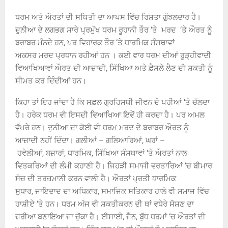
ਧਰਮ ਅਤੇ ਔਰਤਾਂ ਦੀ ਸਥਿਤੀ ਦਾ ਆਪਸ ਵਿੱਚ ਰਿਸ਼ਤਾ ਗੁੰਝਲਦਾਰ ਹੈ।
ਦੁਨੀਆ ਦੇ ਲਗਭਗ ਸਾਰੇ ਪ੍ਰਮੁੱਖ ਧਰਮ ਰੂਹਾਨੀ ਤੌਰ ‘ਤੇ ਮਰਦ ‘ਤੇ ਔਰਤ ਨੂੰ
ਬਰਾਬਰ ਮੰਨਦੇ ਹਨ, ਪਰ ਵਿਹਾਰਕ ਤੌਰ ‘ਤੇ ਧਾਰਮਿਕ ਸੰਸਥਾਵਾਂ
ਅਕਸਰ
ਮਰਦ ਪ੍ਰਧਾਨ ਰਹੀਆਂ ਹਨ । ਕਈ ਵਾਰ ਧਰਮ ਦੀਆਂ ਰੂੜ੍ਹੀਵਾਦੀ
ਵਿਆਖਿਆਵਾਂ ਔਰਤ ਦੀ ਆਜ਼ਾਦੀ
,
ਸਿੱਖਿਆ ਅਤੇ ਫ਼ੈਸਲੇ ਲੈਣ ਦੀ ਸ਼ਕਤੀ ਨੂੰ
ਸੀਮਤ ਕਰ ਦਿੰਦੀਆਂ ਹਨ।
ਕਿਹਾ ਤਾਂ ਇਹ ਜਾਂਦਾ ਹੈ ਕਿ ਸਫ਼ਲ ਗ੍ਰਹਿਸਥੀ ਜੀਵਨ ਦੋ ਪਹੀਆਂ ‘ਤੇ ਚੱਲਦਾ
ਹੈ। ਹਰੇਕ ਧਰਮ ਵੀ ਇਸਦੀ ਵਿਆਖਿਆ ਇਵੇਂ ਹੀ ਕਰਦਾ ਹੈ। ਪਰ ਅਮਲ
ਵੱਖਰੇ ਹਨ। ਦੁਨੀਆ ਦਾ ਕੋਈ ਵੀ ਧਰਮ ਮਰਦ ਦੇ ਬਰਾਬਰ ਔਰਤ ਨੂੰ
ਆਜ਼ਾਦੀ ਨਹੀਂ ਦਿੰਦਾ। ਗਲੀਆਂ
–
ਗਲਿਆਰਿਆਂ
,
ਘਰਾਂ
–
ਹਵੇਲੀਆਂ
,
ਬਜ਼ਾਰਾਂ
,
ਧਾਰਮਿਕ
,
ਸਿੱਖਿਆ ਸੰਸਥਾਵਾਂ
‘
ਤੇ ਔਰਤਾਂ ਨਾਲ
ਵਿਤਕਰਿਆਂ ਦੀ ਲੰਮੀ ਕਹਾਣੀ ਹੈ। ਜਿਹੜੀ ਸਮਾਜੀ ਵਰਤਾਰਿਆਂ
‘
ਚ
ਬੀਮਾਰ
ਸੋਚ ਦੀ ਤਰਜ਼ਮਾਨੀ ਕਰਨ ਵਾਲੀ ਹੈ। ਔਰਤਾਂ ਪ੍ਰਤੀ ਧਾਰਮਿਕ
ਸੁਧਾਰ
,
ਜਾਇਦਾਦ ਦਾ ਅਧਿਕਾਰ
,
ਸਮਾਜਿਕ ਸਤਿਕਾਰ ਹਾਲੇ ਵੀ ਸਮਾਜ ਵਿੱਚ
ਹਾਸ਼ੀਏ
‘
ਤੇ ਹਨ। ਧਰਮ ਅੱਜ ਵੀ ਸ਼ਕਤੀਕਰਨ ਦੀ ਥਾਂ ਵਧੇਰੇ ਸੋਸ਼ਣ ਦਾ
ਜ਼ਰੀਆ ਬਣਾਇਆ ਜਾ ਚੁੱਕਾ ਹੈ। ਈਸਾਈ
,
ਜੈਨ
,
ਬੁੱਧ ਧਰਮਾਂ
‘
ਚ
ਔਰਤਾਂ ਦੀ