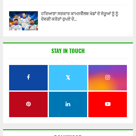
ਹਰਿਆਣਾ ਸਰਕਾਰ ਕਾਮਨਵੈੱਲਥ ਖੇਡਾਂ ਦੇ ਜੇਤੂਆਂ ਨੂੰ ਨੂੰ
ਦੇਵਗੀ ਕਰੋੜਾਂ ਰੁਪਏ ਦੇ...
STAY IN TOUCH