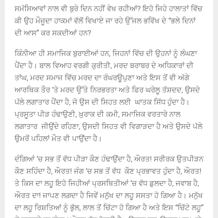
ਸਮੱਸਿਆਵਾਂ ਨਾਲ ਵੀ ਬੁਰੇ ਦਿਨ ਨਹੀਂ ਵੇਖ ਰਹੀਆਂ? ਇਹੋ ਜਿਹੇ ਹਾਲਾਤਾਂ ਵਿੱਚ
ਕੀ ਉਹ ਮੌਜੂਦਾ ਹਾਕਮਾਂ ਵੱਲੋਂ ਵਿਖਾਏ ਜਾ ਰਹੇ ਉੱਜਲ ਭਵਿੱਖ ਦੇ “ਭਲੇ ਦਿਨਾਂ
ਦੀ ਆਸ” ਕਰ ਸਕਦੀਆਂ ਹਨ?
ਕਿੰਨੀਆ ਹੀ ਸਮਾਜਿਕ ਬੁਰਾਈਆਂ ਹਨ, ਜਿਹਨਾਂ ਵਿੱਚ ਦੀ ਉਹਨਾਂ ਨੂੰ ਲੰਘਣਾ
ਪੈਂਦਾ ਹੈ। ਬਾਲ ਵਿਆਹ ਵਰਗੀ ਕੁਰੀਤੀ, ਮਰਦ ਬਰਾਬਰ ਦੇ ਅਧਿਕਾਰਾਂ ਦੀ
ਤਾਂਘ, ਮਰਦ ਸਮਾਜ ਵਿੱਚ ਮਰਦ ਦਾ ਰੰਘਰਊਪੁਣਾ ਅਤੇ ਇਸ ਤੋਂ ਵੀ ਅੱਗੇ
ਆਰਥਿਕ ਤੌਰ ‘ਤੇ ਮਰਦ ਉੱਤੇ ਨਿਰਭਰਤਾ ਅਤੇ ਫਿਰ ਘਰੇਲੂ ਤੱਸ਼ਦਦ, ਉਸਦੇ
ਪੱਲੇ ਲਗਾਤਾਰ ਪੈਂਦਾ ਹੈ, ਜੋ ਉਸ ਦੀ ਸਿਹਤ ਲਈ ਘਾਤਕ ਸਿੱਧ ਹੁੰਦਾ ਹੈ।
ਪ੍ਰਸੂਤਾ ਪੀੜ ਹੰਢਾਉਣੀ, ਖ਼ੁਰਾਕ ਦੀ ਕਮੀ, ਸਮਾਜਿਕ ਵਰਤਾਰੇ ਨਾਲ
ਲਗਾਤਾਰ ਜੀਉਂਦੇ ਰਹਿਣਾ, ਉਸਦੀ ਸਿਹਤ ਵੀ ਵਿਗਾੜਦਾ ਹੈ ਅਤੇ ਉਸਦੇ ਪੱਲੇ
ਉਮਰੋਂ ਪਹਿਲਾਂ ਮੌਤ ਵੀ ਪਾਉਂਦਾ ਹੈ।
ਦੰਗਿਆਂ
‘
ਚ ਸਭ ਤੋਂ ਵੱਧ ਪੀੜਾ ਕੌਣ ਹੰਢਾਉਂਦਾ ਹੈ, ਔਰਤ! ਸਰੀਰਕ ਉਤਪੀੜਨ
ਕੌਣ ਸਹਿੰਦਾ ਹੈ, ਔਰਤ! ਜੰਗ
‘
ਚ ਸਭ ਤੋਂ ਵੱਧ ਕੌਣ ਪ੍ਰਭਾਵਤ ਹੁੰਦਾ ਹੈ, ਔਰਤ!
ਤੇ ਕਿਸ ਦਾ ਲਹੂ ਇਹੋ ਜਿਹੀਆਂ ਪ੍ਰਸਥਿਤੀਆਂ
‘
ਚ ਵੱਧ ਡੁਲਦਾ ਹੈ, ਜਵਾਬ ਹੈ,
ਔਰਤ ਦਾ! ਜਾਪਣ ਲਗਦਾ ਹੈ ਜਿਵੇਂ ਮਨੁੱਖ ਦਾ ਲਹੂ ਸਸਤਾ ਹੋ ਗਿਆ ਹੈ। ਮਨੁੱਖ
ਦਾ ਲਹੂ ਰਿਸ਼ਤਿਆਂ ਨੂੰ ਭੁੱਲ, ਲਾਲ ਤੋਂ ਚਿੱਟਾ ਹੋ ਗਿਆ ਹੈ ਅਤੇ ਇਸ “ਚਿੱਟੇ ਲਹੂ”