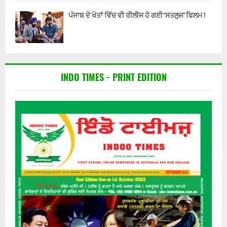
ਪੰਜਾਬ ਦੇ ਖੇਤਾਂ ਵਿੱਚ ਵੀ ਰੀਲੀਜ ਹੋ ਗਈ ‘ਸਤਲੁਜ’ ਫਿਲਮ !
INDO TIMES - PRINT EDITION