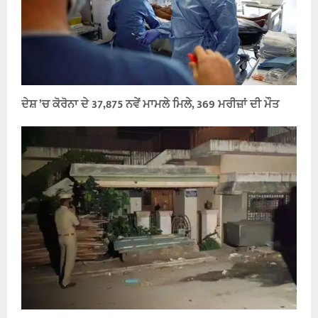
ਦੇਸ਼ ’ਚ ਕੋਰੋਨਾ ਦੇ 37,875 ਨਵੇਂ ਮਾਮਲੇ ਮਿਲੇ, 369 ਮਰੀਜ਼ਾਂ ਦੀ ਮੌਤ