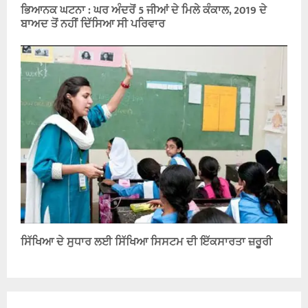
ਭਿਆਨਕ ਘਟਨਾ : ਘਰ ਅੰਦਰੋਂ 5 ਜੀਆਂ ਦੇ ਮਿਲੇ ਕੰਕਾਲ, 2019 ਦੇ
ਬਾਅਦ ਤੋਂ ਨਹੀਂ ਦਿੱਸਿਆ ਸੀ ਪਰਿਵਾਰ
ਸਿੱਖਿਆ ਦੇ ਸੁਧਾਰ ਲਈ ਸਿੱਖਿਆ ਸਿਸਟਮ ਦੀ ਇੱਕਸਾਰਤਾ ਜ਼ਰੂਰੀ