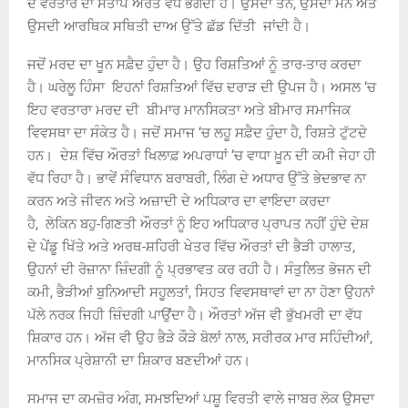
ਦੇ ਵਰਤਾਰੇ ਦਾ ਸੰਤਾਪ ਔਰਤ ਵੱਧ ਭੋਗਦੀ ਹੈ। ਉਸਦਾ ਤਨ, ਉਸਦਾ ਮਨ ਅਤੇ
ਉਸਦੀ ਆਰਥਿਕ ਸਥਿਤੀ ਦਾਅ ਉੱਤੇ ਛੱਡ ਦਿੱਤੀ ਜਾਂਦੀ ਹੈ।
ਜਦੋਂ ਮਰਦ ਦਾ ਖੂਨ ਸਫ਼ੈਦ ਹੁੰਦਾ ਹੈ। ਉਹ ਰਿਸ਼ਤਿਆਂ ਨੂੰ ਤਾਰ-ਤਾਰ ਕਰਦਾ
ਹੈ। ਘਰੇਲੂ ਹਿੰਸਾ ਇਹਨਾਂ ਰਿਸ਼ਤਿਆਂ ਵਿੱਚ ਦਰਾੜ ਦੀ ਉਪਜ ਹੈ। ਅਸਲ
‘
ਚ
ਇਹ ਵਰਤਾਰਾ ਮਰਦ ਦੀ ਬੀਮਾਰ ਮਾਨਸਿਕਤਾ ਅਤੇ ਬੀਮਾਰ ਸਮਾਜਿਕ
ਵਿਵਸਥਾ ਦਾ ਸੰਕੇਤ ਹੈ। ਜਦੋਂ ਸਮਾਜ
‘
ਚ ਲਹੂ ਸਫ਼ੈਦ ਹੁੰਦਾ ਹੈ, ਰਿਸ਼ਤੇ ਟੁੱਟਦੇ
ਹਨ। ਦੇਸ਼ ਵਿੱਚ ਔਰਤਾਂ ਖਿਲਾਫ਼ ਅਪਰਾਧਾਂ
‘
ਚ ਵਾਧਾ ਖ਼ੂਨ ਦੀ ਕਮੀ ਜੇਹਾ ਹੀ
ਵੱਧ ਰਿਹਾ ਹੈ। ਭਾਵੇਂ ਸੰਵਿਧਾਨ ਬਰਾਬਰੀ, ਲਿੰਗ ਦੇ ਅਧਾਰ ਉੱਤੇ ਭੇਦਭਾਵ ਨਾ
ਕਰਨ ਅਤੇ ਜੀਵਨ ਅਤੇ ਅਜ਼ਾਦੀ ਦੇ ਅਧਿਕਾਰ ਦਾ ਵਾਇਦਾ ਕਰਦਾ
ਹੈ, ਲੇਕਿਨ ਬਹੁ-ਗਿਣਤੀ ਔਰਤਾਂ ਨੂੰ ਇਹ ਅਧਿਕਾਰ ਪ੍ਰਾਪਤ ਨਹੀਂ ਹੁੰਦੇ ਦੇਸ਼
ਦੇ ਪੇਂਡੂ ਖਿੱਤੇ ਅਤੇ ਅਰਥ-ਸ਼ਹਿਰੀ ਖੇਤਰ ਵਿੱਚ ਔਰਤਾਂ ਦੀ ਭੈੜੀ ਹਾਲਾਤ,
ਉਹਨਾਂ ਦੀ ਰੋਜ਼ਾਨਾ ਜ਼ਿੰਦਗੀ ਨੂੰ ਪ੍ਰਭਾਵਤ ਕਰ ਰਹੀ ਹੈ। ਸੰਤੁਲਿਤ ਭੋਜਨ ਦੀ
ਕਮੀ, ਭੈੜੀਆਂ ਬੁਨਿਆਦੀ ਸਹੂਲਤਾਂ, ਸਿਹਤ ਵਿਵਸਥਾਵਾਂ ਦਾ ਨਾ ਹੋਣਾ ਉਹਨਾਂ
ਪੱਲੇ ਨਰਕ ਜਿਹੀ ਜ਼ਿੰਦਗੀ ਪਾਉਂਦਾ ਹੈ। ਔਰਤਾਂ ਅੱਜ ਵੀ ਭੁੱਖਮਰੀ ਦਾ ਵੱਧ
ਸ਼ਿਕਾਰ ਹਨ। ਅੱਜ ਵੀ ਉਹ ਭੈੜੇ ਕੌੜੇ ਬੋਲਾਂ ਨਾਲ, ਸਰੀਰਕ ਮਾਰ ਸਹਿੰਦੀਆਂ,
ਮਾਨਸਿਕ ਪ੍ਰੇਸ਼ਾਨੀ ਦਾ ਸ਼ਿਕਾਰ ਬਣਦੀਆਂ ਹਨ।
ਸਮਾਜ ਦਾ ਕਮਜ਼ੋਰ ਅੰਗ, ਸਮਝਦਿਆਂ ਪਸ਼ੂ ਵਿਰਤੀ ਵਾਲੇ ਜਾਬਰ ਲੋਕ ਉਸਦਾ