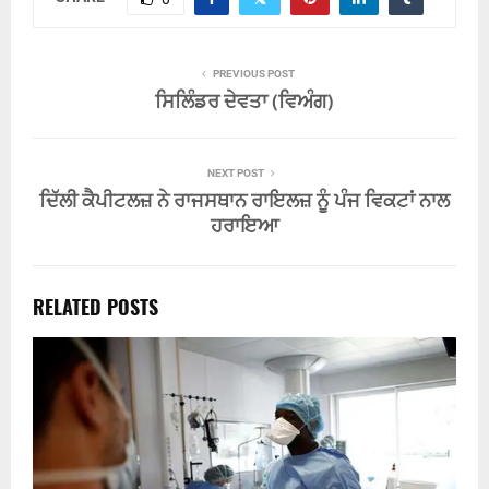
PREVIOUS POST
ਸਿਲਿੰਡਰ ਦੇਵਤਾ (ਵਿਅੰਗ)
NEXT POST
ਦਿੱਲੀ ਕੈਪੀਟਲਜ਼ ਨੇ ਰਾਜਸਥਾਨ ਰਾਇਲਜ਼ ਨੂੰ ਪੰਜ ਵਿਕਟਾਂ ਨਾਲ
ਹਰਾਇਆ
RELATED POSTS