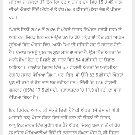
ਮੋੜਿਆ ਜਾ ਸਕਦਾ ਹੈ? ਇੱਕ ਰਿਪੋਰਟ ਅਨੁਸਾਰ ਦੇਸ਼ ਵਿੱਚ 15 ਤੋਂ 49 ਸਾਲ
ਦੀਆਂ ਔਰਤਾਂ ਵਿੱਚੋਂ ਅੱਧੀਆਂ ਤੋਂ ਵੱਧ (55.3 ਫ਼ੀਸਦੀ) ਇਸ ਰੋਗ ਤੋਂ ਪੀੜਤ
ਹਨ।
ਪਿਛਲੇ ਦਿਨੀਂ 2016 ਤੋਂ 2026 ਦੇ ਅੰਕੜੇ ਸਿਹਤ ਰਿਪੋਰਟ ਸਬੰਧੀ ਸਾਹਮਣੇ
ਆਏ ਹਨ, ਜਿਹੜੇ ਇਹ ਦਰਸਾਉਂਦੇ ਹਨ ਕਿ 20 ਵਰ੍ਹਿਆਂ ਵਿੱਚ ਕਈ ਅਹਿਮ
ਸੂਬਿਆਂ ਵਿੱਚ ਔਰਤਾਂ ਵਿੱਚ ਅਨੀਮੀਆ ਦੀ ਸਥਿਤੀ ਬਦ ਤੋਂ ਬਦਤਰ ਹੋਈ
ਹੈ। ਪੰਜਾਬ ਜਿਸਨੂੰ ਖੁਸ਼ਹਾਲ ਸੂਬਾ ਮੰਨਿਆ ਜਾਂਦਾ ਹੈ, ਉਸ ਵਿੱਚ ਔਰਤਾਂ
‘
ਚ
ਅਨੀਮੀਆ ਰੋਗ
‘
ਚ ਪਿਛਲੇ 20 ਸਾਲਾਂ ਵਿੱਚ 54.4 ਫ਼ੀਸਦੀ ਦਾ ਉਛਾਲ
ਆਇਆ। ਹਾਲਾਂਕਿ ਬਿਹਾਰ ਵਿੱਚ 5.7 ਫ਼ੀਸਦੀ ਔਰਤਾਂ
‘
ਚ ਅਨੀਮੀਆ
ਰੋਗ
‘
ਚ ਸੁਧਾਰ ਵੇਖਿਆ ਗਿਆ, ਪਰ ਫਿਰ ਵੀ ਉੱਥੇ 63.5 ਫ਼ੀਸਦੀ ਔਰਤਾਂ
ਖੂਨ ਦੀ ਕਮੀ ਦੇ ਰੋਗ ਨਾਲ ਲੜ ਰਹੀਆਂ ਹਨ। ਦਿੱਲੀ
‘
ਚ 12.6 ਫ਼ੀਸਦੀ,
ਗੁਜਰਾਤ (65%) 17.5 ਫ਼ੀਸਦੀ, ਮਹਾਂਰਾਸ਼ਟਰ
‘
ਚ 11.9 ਫ਼ੀਸਦੀ ਦਾ ਵਾਧਾ
ਵੇਖਿਆ ਗਿਆ ਹੈ।
ਇਹ ਰਿਪੋਰਟ ਆਖ਼ਰ ਕੀ ਸੰਕਤੇ ਦਿੰਦੀ ਹੈ? ਕੀ ਔਰਤਾਂ (ਜੋ ਦੇਸ਼ ਦੀ ਅੱਧੀ
ਆਬਾਦੀ ਹਨ) ਪੋਸ਼ਣ ਸੰਕਟ ਵਿੱਚ ਨਹੀਂ ਹਨ? ਕੀ ਉਹਨਾਂ ਦੀ ਸਿਹਤ,
ਆਧੁਨਿਕ ਭਾਰਤ ਵਿੱਚ ਸੁਰੱਖਿਅਤ ਹੈ? ਔਰਤ, ਜਿਸਨੂੰ ਬਚਪਨ ਤੋਂ ਹੀ ਹੋਰ
ਸਮਾਜਿਕ ਔਖਿਆਈਆਂ ਵਿੱਚੋਂ ਦੀ ਲਗਾਤਾਰ ਲੰਘਣਾ ਪੈਂਦਾ ਹੈ, ਕੀ ਸਿਹਤ