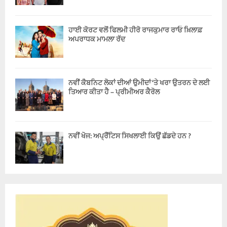
ਹਾਈ ਕੋਰਟ ਵਲੋਂ ਫਿਲਮੀ ਹੀਰੋ ਰਾਜਕੁਮਾਰ ਰਾਓ ਖ਼ਿਲਾਫ਼
ਅਪਰਾਧਕ ਮਾਮਲਾ ਰੱਦ
ਨਵੀਂ ਕੈਬਨਿਟ ਲੋਕਾਂ ਦੀਆਂ ਉਮੀਦਾਂ ‘ਤੇ ਖਰਾ ਉਤਰਨ ਦੇ ਲਈ
ਤਿਆਰ ਕੀਤਾ ਹੈ – ਪ੍ਰੀਮੀਅਰ ਕੈਰੋਲ
ਨਵੀਂ ਖੋਜ: ਅਪ੍ਰੈਂਟਿਸ ਸਿਖਲਾਈ ਕਿਉਂ ਛੱਡਦੇ ਹਨ ?