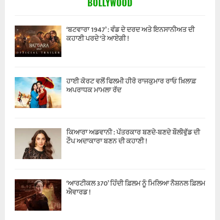
BOLLYWOOD
‘ਬਟਵਾਰਾ 1947’ : ਵੰਡ ਦੇ ਦਰਦ ਅਤੇ ਇਨਸਾਨੀਅਤ ਦੀ
ਕਹਾਣੀ ਪਰਦੇ ‘ਤੇ ਆਏਗੀ !
ਹਾਈ ਕੋਰਟ ਵਲੋਂ ਫਿਲਮੀ ਹੀਰੋ ਰਾਜਕੁਮਾਰ ਰਾਓ ਖ਼ਿਲਾਫ਼
ਅਪਰਾਧਕ ਮਾਮਲਾ ਰੱਦ
ਕਿਆਰਾ ਅਡਵਾਨੀ : ਪੱਤਰਕਾਰ ਬਣਦੇ-ਬਣਦੇ ਬੌਲੀਵੁੱਡ ਦੀ
ਟੌਪ ਅਦਾਕਾਰਾ ਬਣਨ ਦੀ ਕਹਾਣੀ !
‘ਆਰਟੀਕਲ 370’ ਹਿੰਦੀ ਫ਼ਿਲਮ ਨੂੰ ਮਿਲਿਆ ਨੈਸ਼ਨਲ ਫ਼ਿਲਮ
ਐਵਾਰਡ !