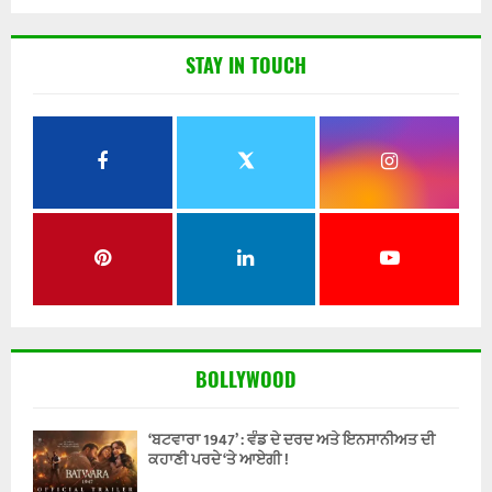
STAY IN TOUCH
BOLLYWOOD
‘ਬਟਵਾਰਾ 1947’ : ਵੰਡ ਦੇ ਦਰਦ ਅਤੇ ਇਨਸਾਨੀਅਤ ਦੀ
ਕਹਾਣੀ ਪਰਦੇ ‘ਤੇ ਆਏਗੀ !