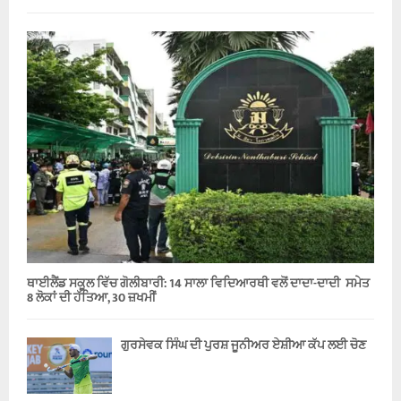
ਥਾਈਲੈਂਡ ਸਕੂਲ ਵਿੱਚ ਗੋਲੀਬਾਰੀ: 14 ਸਾਲਾ ਵਿਦਿਆਰਥੀ ਵਲੋਂ ਦਾਦਾ-ਦਾਦੀ ਸਮੇਤ
8 ਲੋਕਾਂ ਦੀ ਹੱਤਿਆ, 30 ਜ਼ਖਮੀਂ
ਗੁਰਸੇਵਕ ਸਿੰਘ ਦੀ ਪੁਰਸ਼ ਜੂਨੀਅਰ ਏਸ਼ੀਆ ਕੱਪ ਲਈ ਚੋਣ