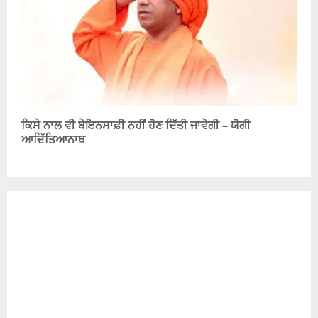
ਕਿਸੇ ਨਾਲ ਵੀ ਬੇਇਨਸਾਫ਼ੀ ਨਹੀਂ ਹੋਣ ਦਿੱਤੀ ਜਾਵੇਗੀ – ਯੋਗੀ
ਆਦਿੱਤਿਆਨਾਥ