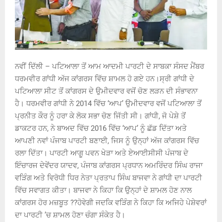
ਨਵੀਂ ਦਿੱਲੀ – ਪਟਿਆਲਾ ਤੋਂ ਆਮ ਆਦਮੀ ਪਾਰਟੀ ਦੇ ਸਾਬਕਾ ਸੰਸਦ ਮੈਂਬਰ
ਧਰਮਵੀਰ ਗਾਂਧੀ ਅੱਜ ਕਾਂਗਰਸ ਵਿੱਚ ਸ਼ਾਮਲ ਹੋ ਗਏ ਹਨ।ਸ੍ਰੀ ਗਾਂਧੀ ਦੇ
ਪਟਿਆਲਾ ਸੀਟ ਤੋਂ ਕਾਂਗਰਸ ਦੇ ਉਮੀਦਵਾਰ ਵਜੋਂ ਚੋਣ ਲੜਨ ਦੀ ਸੰਭਾਵਨਾ
ਹੈ। ਧਰਮਵੀਰ ਗਾਂਧੀ ਨੇ 2014 ਵਿੱਚ ‘ਆਪ’ ਉਮੀਦਵਾਰ ਵਜੋਂ ਪਟਿਆਲਾ ਤੋਂ
ਪ੍ਰਨੀਤ ਕੌਰ ਨੂੰ ਹਰਾ ਕੇ ਲੋਕ ਸਭਾ ਚੋਣ ਜਿੱਤੀ ਸੀ। ਗਾਂਧੀ, ਜੋ ਪੇਸ਼ੇ ਤੋਂ
ਡਾਕਟਰ ਹਨ, ਨੇ ਬਾਅਦ ਵਿੱਚ 2016 ਵਿੱਚ ‘ਆਪ’ ਨੂੰ ਛੱਡ ਦਿੱਤਾ ਅਤੇ
ਆਪਣੀ ਨਵਾਂ ਪੰਜਾਬ ਪਾਰਟੀ ਬਣਾਈ, ਜਿਸ ਨੂੰ ਉਨ੍ਹਾਂ ਅੱਜ ਕਾਂਗਰਸ ਵਿੱਚ
ਰਲਾ ਦਿੱਤਾ। ਪਾਰਟੀ ਆਗੂ ਪਵਨ ਖੇੜਾ ਅਤੇ ਏਆਈਸੀਸੀ ਪੰਜਾਬ ਦੇ
ਇੰਚਾਰਜ ਦੇਵੇਂਦਰ ਯਾਦਵ, ਪੰਜਾਬ ਕਾਂਗਰਸ ਪ੍ਰਧਾਨ ਅਮਰਿੰਦਰ ਸਿੰਘ ਰਾਜਾ
ਵੜਿੰਗ ਅਤੇ ਵਿਰੋਧੀ ਧਿਰ ਨੇਤਾ ਪ੍ਰਤਾਪ ਸਿੰਘ ਬਾਜਵਾ ਨੇ ਗਾਂਧੀ ਦਾ ਪਾਰਟੀ
ਵਿੱਚ ਸਵਾਗਤ ਕੀਤਾ। ਬਾਜਵਾ ਨੇ ਕਿਹਾ ਕਿ ਉਨ੍ਹਾਂ ਦੇ ਸ਼ਾਮਲ ਹੋਣ ਨਾਲ
ਕਾਂਗਰਸ ਹੋਰ ਮਜ਼ਬੂਤ ??ਹੋਵੇਗੀ ਜਦਕਿ ਵੜਿੰਗ ਨੇ ਕਿਹਾ ਕਿ ਅਜਿਹੇ ਪੇਸ਼ੇਵਰਾਂ
ਦਾ ਪਾਰਟੀ ’ਚ ਸ਼ਾਮਲ ਹੋਣਾ ਚੰਗਾ ਸੰਕੇਤ ਹੈ।