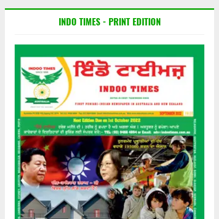
INDO TIMES - PRINT EDITION