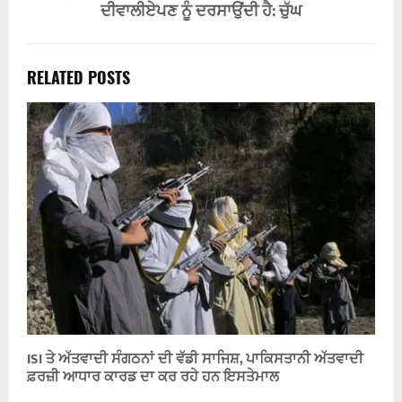
ਦੀਵਾਲੀਏਪਣ ਨੂੰ ਦਰਸਾਉਂਦੀ ਹੈ: ਚੁੱਘ
RELATED POSTS
ISI ਤੇ ਅੱਤਵਾਦੀ ਸੰਗਠਨਾਂ ਦੀ ਵੱਡੀ ਸਾਜਿਸ਼, ਪਾਕਿਸਤਾਨੀ ਅੱਤਵਾਦੀ
ਫ਼ਰਜ਼ੀ ਆਧਾਰ ਕਾਰਡ ਦਾ ਕਰ ਰਹੇ ਹਨ ਇਸਤੇਮਾਲ