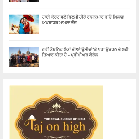
ਹਾਈ ਕੋਰਟ ਵਲੋਂ ਫਿਲਮੀ ਹੀਰੋ ਰਾਜਕੁਮਾਰ ਰਾਓ ਖ਼ਿਲਾਫ਼
ਅਪਰਾਧਕ ਮਾਮਲਾ ਰੱਦ
ਨਵੀਂ ਕੈਬਨਿਟ ਲੋਕਾਂ ਦੀਆਂ ਉਮੀਦਾਂ ‘ਤੇ ਖਰਾ ਉਤਰਨ ਦੇ ਲਈ
ਤਿਆਰ ਕੀਤਾ ਹੈ – ਪ੍ਰੀਮੀਅਰ ਕੈਰੋਲ