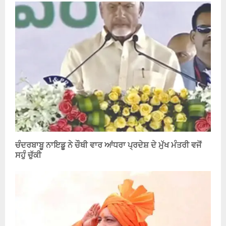
ਚੰਦਰਬਾਬੂ ਨਾਇਡੂ ਨੇ ਚੌਥੀ ਵਾਰ ਆਂਧਰਾ ਪ੍ਰਦੇਸ਼ ਦੇ ਮੁੱਖ ਮੰਤਰੀ ਵਜੋਂ
ਸਹੁੰ ਚੁੱਕੀ