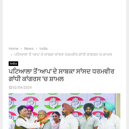
Home
News
India
ਪਟਿਆਲਾ ਤੋਂ ‘ਆਪ’ ਦੇ ਸਾਬਕਾ ਸਾਂਸਦ ਧਰਮਵੀਰ ਗਾਂਧੀ ਕਾਂਗਰਸ ’ਚ ਸ਼ਾਮਲ
India
ਪਟਿਆਲਾ ਤੋਂ ‘ਆਪ’ ਦੇ ਸਾਬਕਾ ਸਾਂਸਦ ਧਰਮਵੀਰ
ਗਾਂਧੀ ਕਾਂਗਰਸ ’ਚ ਸ਼ਾਮਲ
02/04/2024