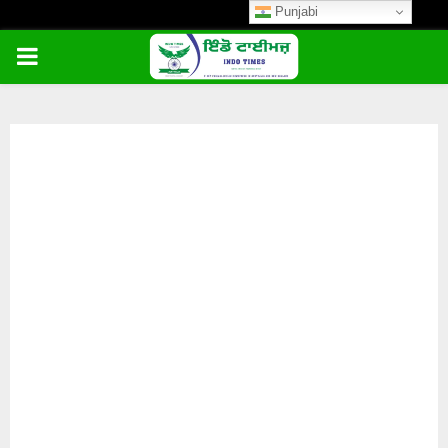
Punjabi
PRIMARY
MENU