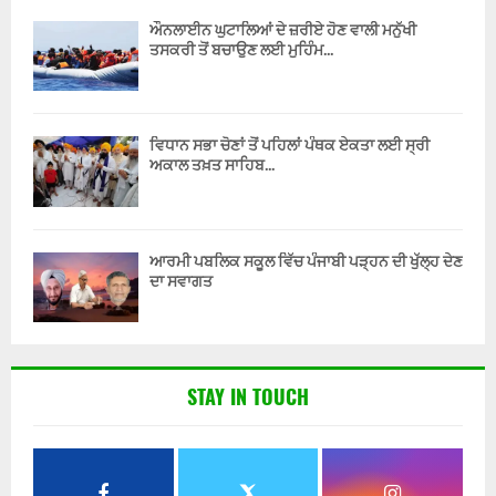
ਔਨਲਾਈਨ ਘੁਟਾਲਿਆਂ ਦੇ ਜ਼ਰੀਏ ਹੋਣ ਵਾਲੀ ਮਨੁੱਖੀ
ਤਸਕਰੀ ਤੋਂ ਬਚਾਉਣ ਲਈ ਮੁਹਿੰਮ...
ਵਿਧਾਨ ਸਭਾ ਚੋਣਾਂ ਤੋਂ ਪਹਿਲਾਂ ਪੰਥਕ ਏਕਤਾ ਲਈ ਸ੍ਰੀ
ਅਕਾਲ ਤਖ਼ਤ ਸਾਹਿਬ...
ਆਰਮੀ ਪਬਲਿਕ ਸਕੂਲ ਵਿੱਚ ਪੰਜਾਬੀ ਪੜ੍ਹਨ ਦੀ ਖੁੱਲ੍ਹ ਦੇਣ
ਦਾ ਸਵਾਗਤ
STAY IN TOUCH