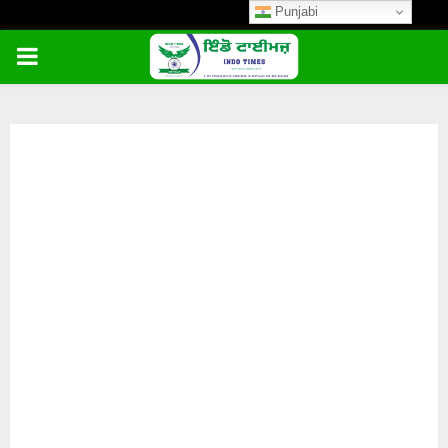
Punjabi
PRIMARY
MENU