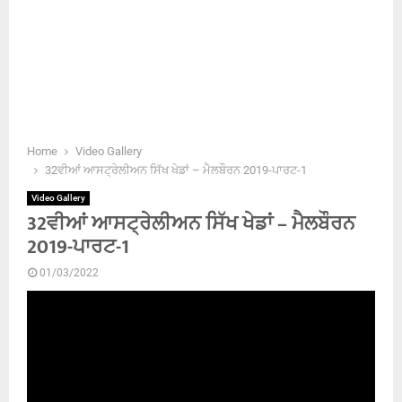
Home
Video Gallery
32ਵੀਆਂ ਆਸਟ੍ਰੇਲੀਅਨ ਸਿੱਖ ਖੇਡਾਂ – ਮੈਲਬੌਰਨ 2019-ਪਾਰਟ-1
Video Gallery
32ਵੀਆਂ ਆਸਟ੍ਰੇਲੀਅਨ ਸਿੱਖ ਖੇਡਾਂ – ਮੈਲਬੌਰਨ
2019-ਪਾਰਟ-1
01/03/2022