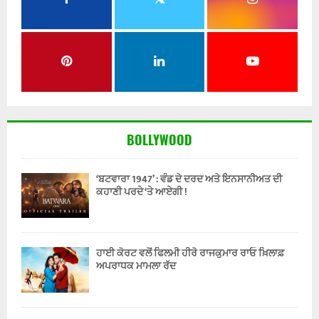
BOLLYWOOD
‘ਬਟਵਾਰਾ 1947’ : ਵੰਡ ਦੇ ਦਰਦ ਅਤੇ ਇਨਸਾਨੀਅਤ ਦੀ
ਕਹਾਣੀ ਪਰਦੇ ‘ਤੇ ਆਏਗੀ !
ਹਾਈ ਕੋਰਟ ਵਲੋਂ ਫਿਲਮੀ ਹੀਰੋ ਰਾਜਕੁਮਾਰ ਰਾਓ ਖ਼ਿਲਾਫ਼
ਅਪਰਾਧਕ ਮਾਮਲਾ ਰੱਦ