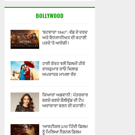
BOLLYWOOD
‘ਬਟਵਾਰਾ 1947’ : ਵੰਡ ਦੇ ਦਰਦ
ਅਤੇ ਇਨਸਾਨੀਅਤ ਦੀ ਕਹਾਣੀ
ਪਰਦੇ ‘ਤੇ ਆਏਗੀ !
ਹਾਈ ਕੋਰਟ ਵਲੋਂ ਫਿਲਮੀ ਹੀਰੋ
ਰਾਜਕੁਮਾਰ ਰਾਓ ਖ਼ਿਲਾਫ਼
ਅਪਰਾਧਕ ਮਾਮਲਾ ਰੱਦ
ਕਿਆਰਾ ਅਡਵਾਨੀ : ਪੱਤਰਕਾਰ
ਬਣਦੇ-ਬਣਦੇ ਬੌਲੀਵੁੱਡ ਦੀ ਟੌਪ
ਅਦਾਕਾਰਾ ਬਣਨ ਦੀ ਕਹਾਣੀ !
‘ਆਰਟੀਕਲ 370’ ਹਿੰਦੀ ਫ਼ਿਲਮ
ਨੂੰ ਮਿਲਿਆ ਨੈਸ਼ਨਲ ਫ਼ਿਲਮ