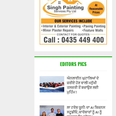
EDITORS PICS
ਔਨਲਾਈਨ ਘੁਟਾਲਿਆਂ ਦੇ
ਜ਼ਰੀਏ ਹੋਣ ਵਾਲੀ ਮਨੁੱਖੀ
ਤਸਕਰੀ ਤੋਂ ਬਚਾਉਣ ਲਈ
ਮੁਹਿੰਮ !
ਲਾ ਟਰੋਬ ਯੂਨੀ: ਦਾ AI ਬਿਜ਼ਨਸ
ਸਟੂਡੀਓ, ਕਾਰੋਬਾਰਾਂ ਨੂੰ AI ਨੂੰ