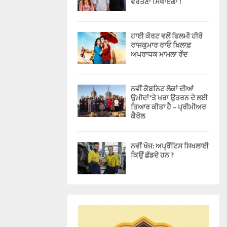
ਵਰਤਣਾ ਸਿਖਾਏਗਾ !
ਹਾਈ ਕੋਰਟ ਵਲੋਂ ਫਿਲਮੀ ਹੀਰੋ
ਰਾਜਕੁਮਾਰ ਰਾਓ ਖ਼ਿਲਾਫ਼
ਅਪਰਾਧਕ ਮਾਮਲਾ ਰੱਦ
ਨਵੀਂ ਕੈਬਨਿਟ ਲੋਕਾਂ ਦੀਆਂ
ਉਮੀਦਾਂ ‘ਤੇ ਖਰਾ ਉਤਰਨ ਦੇ ਲਈ
ਤਿਆਰ ਕੀਤਾ ਹੈ – ਪ੍ਰੀਮੀਅਰ
ਕੈਰੋਲ
ਨਵੀਂ ਖੋਜ: ਅਪ੍ਰੈਂਟਿਸ ਸਿਖਲਾਈ
ਕਿਉਂ ਛੱਡਦੇ ਹਨ ?