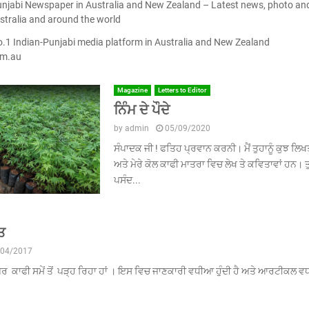
unjabi Newspaper in Australia and New Zealand – Latest news, photo a
ustralia and around the world
.1 Indian-Punjabi media platform in Australia and New Zealand
om.au
Magazine
Letters to Editor
ਨਿੰਮ ਦੇ ਪੌਦੇ
by
admin
05/09/2020
ਸੰਪਾਦਕ ਜੀ ! ਫਤਿਹ ਪ੍ਰਵਾਨ ਕਰਨੀ। ਮੈਂ ਤੁਹਾਨੂੰ ਕੁਝ ਲਿਖ
ਅਤੇ ਮੇਰੇ ਕੋਲ ਕਾਫੀ ਮਾਤਰਾ ਵਿਚ ਲੇਖ ਤੇ ਕਵਿਤਾਵਾਂ ਹਨ। ਤੁ
ਪਸੰਦ...
਼ਤ
/04/2017
ਪਰ ਕਾਫੀ ਸਮੇਂ ਤੋਂ ਪੜ੍ਹ ਰਿਹਾ ਹਾਂ । ਇਸ ਵਿਚ ਜਾਣਕਾਰੀ ਵਧੀਆ ਹੁੰਦੀ ਹੈ ਅਤੇ ਆਰਟੀਕਲ ਵ