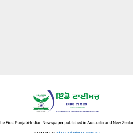
 the First Punjabi-Indian Newspaper published in Australia and New Zeala