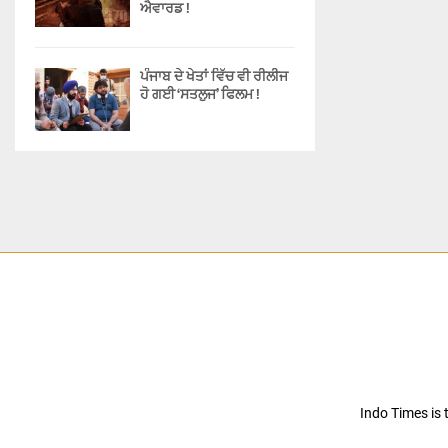
ਐਵਾਰਡ !
ਪੰਜਾਬ ਦੇ ਖੇਤਾਂ ਵਿੱਚ ਵੀ ਰੀਲੀਜ
ਹੋ ਗਈ ‘ਸਤਲੁਜ’ ਫਿਲਮ !
Indo Times is