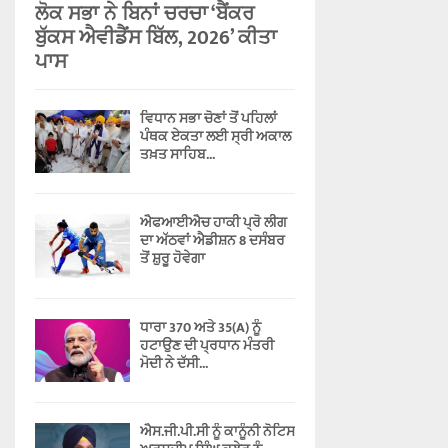
ਲੋਕ ਸਭਾ ਨੇ ਬਿਨਾਂ ਚਰਚਾ ‘ਬੈਂਕਰ
ਬੁੱਕਸ ਐਵੀਡੈਂਸ ਬਿੱਲ, 2026’ ਕੀਤਾ
ਪਾਸ
ਵਿਧਾਨ ਸਭਾ ਚੋਣਾਂ ਤੋਂ ਪਹਿਲਾਂ
ਪੰਥਕ ਏਕਤਾ ਲਈ ਸ੍ਰੀ ਅਕਾਲ
ਤਖ਼ਤ ਸਾਹਿਬ...
ਐਫਆਈਐਚ ਹਾਕੀ ਪ੍ਰੋ ਲੀਗ
ਦਾ ਅੱਠਵਾਂ ਐਡੀਸ਼ਨ 8 ਦਸੰਬਰ
ਤੋਂ ਸ਼ੁਰੂ ਹੋਵੇਗਾ
ਧਾਰਾ 370 ਅਤੇ 35(A) ਨੂੰ
ਹਟਾਉਣ ਦੀ ਪ੍ਰਧਾਨ ਮੰਤਰੀ
ਮੋਦੀ ਨੇ ਦੱਸੀ...
ਐਸ.ਜੀ.ਪੀ.ਸੀ ਨੂੰ ਕਾਨੂੰਨੀ ਨੋਟਿਸ