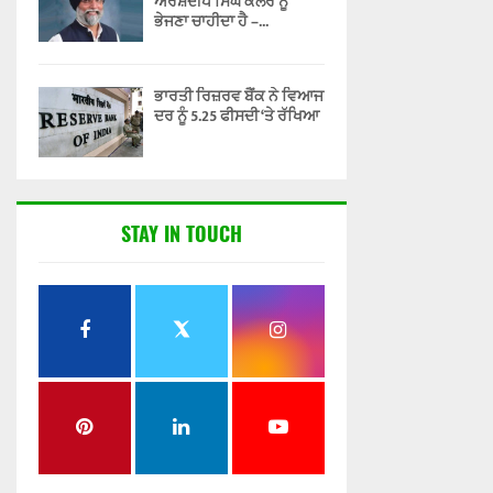
ਅਰਸ਼ਦੀਪ ਸਿੰਘ ਕਲੇਰ ਨੂੰ
ਭੇਜਣਾ ਚਾਹੀਦਾ ਹੈ –...
ਭਾਰਤੀ ਰਿਜ਼ਰਵ ਬੈਂਕ ਨੇ ਵਿਆਜ
ਦਰ ਨੂੰ 5.25 ਫੀਸਦੀ ‘ਤੇ ਰੱਖਿਆ
STAY IN TOUCH