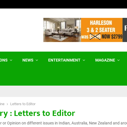
ਐਸ.ਜੀ.ਪੀ.ਸੀ ਨੂੰ ਕਾਨੂੰਨੀ ਨੋਟਿਸ ਅਰਸ਼ਦੀਪ ਸਿੰ
IONS
NEWS
ENTERTAINMENT
MAGAZINE
ine
Letters to Editor
y : Letters to Editor
or or Opinion on different issues in Indian, Australia, New Zealand and ar