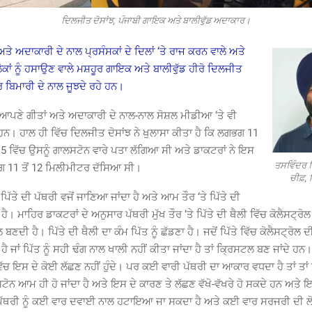
ਦਿਲਜੀਤ ਦੋਸਾਂਝ, ਪੰਜਾਬੀ ਗਾਇਕ ਅਤੇ ਬਾਲੀਵੁੱਡ ਅਦਾਕਾਰ।
ਅਦਾਕਾਰੀ ਦੇ ਨਾਲ ਪ੍ਰਸੰਸਕਾਂ ਦੇ ਦਿਲਾਂ ‘ਤੇ ਰਾਜ ਕਰਨ ਵਾਲੇ ਅਤੇ
ਕਾਂ ਨੂੰ ਹਸਾਉਣ ਵਾਲੇ ਮਸ਼ਹੂਰ ਗਾਇਕ ਅਤੇ ਬਾਲੀਵੁੱਡ ਹੀਰੋ ਦਿਲਜੀਤ
ਰ ਬਿਮਾਰੀ ਦੇ ਨਾਲ ਜੂਝਦੇ ਰਹੇ ਹਨ।
 ਆਪਣੇ ਗੀਤਾਂ ਅਤੇ ਅਦਾਕਾਰੀ ਦੇ ਨਾਲ-ਨਾਲ ਸੋਸ਼ਲ ਮੀਡੀਆ ‘ਤੇ ਵੀ
ਨ। ਹਾਲ ਹੀ ਵਿੱਚ ਦਿਲਜੀਤ ਦੋਸਾਂਝ ਨੇ ਖੁਲਾਸਾ ਕੀਤਾ ਹੈ ਕਿ ਲਗਭਗ 11
5 ਵਿੱਚ ਉਸਨੂੰ ਗਾਲਸਟੋਨ ਵਾਰੇ ਪਤਾ ਲੱਗਿਆ ਸੀ ਅਤੇ ਡਾਕਟਰਾਂ ਨੇ ਇਸ
ਤਸਵਿੰਦਰ 
 11 ਤੋਂ 12 ਮਿਲੀਮੀਟਰ ਦੱਸਿਆ ਸੀ।
ਚੀਫ਼,
ੰ ਪਿੱਤੇ ਦੀ ਪੱਥਰੀ ਵਜੋਂ ਜਾਣਿਆ ਜਾਂਦਾ ਹੈ ਅਤੇ ਆਮ ਤੌਰ ‘ਤੇ ਪਿੱਤੇ ਦੀ
ਹੈ। ਮਾਹਿਰ ਡਾਕਟਰਾਂ ਦੇ ਅਨੁਸਾਰ ਪੱਥਰੀ ਮੁੱਖ ਤੌਰ ‘ਤੇ ਪਿੱਤੇ ਦੀ ਥੈਲੀ ਵਿੱਚ ਕੋਲੈਸਟ੍ਰੋਲ
ਲ ਬਣਦੀ ਹੈ। ਪਿੱਤੇ ਦੀ ਥੈਲੀ ਦਾ ਕੰਮ ਪਿੱਤ ਨੂੰ ਛੱਡਣਾ ਹੈ। ਜਦੋਂ ਪਿੱਤੇ ਵਿੱਚ ਕੋਲੈਸਟ੍ਰੋਲ
ਹੈ ਜਾਂ ਪਿੱਤ ਨੂੰ ਸਹੀ ਢੰਗ ਨਾਲ ਖਾਲੀ ਨਹੀਂ ਕੀਤਾ ਜਾਂਦਾ ਹੈ ਤਾਂ ਕ੍ਰਿਸਟਲ ਬਣ ਜਾਂਦੇ ਹਨ।
ਵਿੱਚ ਇਸ ਦੇ ਕੋਈ ਲੱਛਣ ਨਹੀਂ ਹੁੰਦੇ। ਪਰ ਕਈ ਵਾਰੀ ਪੱਥਰੀ ਦਾ ਆਕਾਰ ਵਧਦਾ ਹੈ ਤਾਂ ਤ
ੋਨ ਆਮ ਹੀ ਹੋ ਜਾਂਦਾ ਹੈ ਅਤੇ ਇਸ ਦੇ ਕਾਰਣ ਤੇ ਲੱਛਣ ਵੱਖੋ-ਵੱਖਰੇ ਹੋ ਸਕਦੇ ਹਨ ਅਤੇ ਇ
। ਪੱਥਰੀ ਨੂੰ ਕਈ ਵਾਰ ਦਵਾਈ ਨਾਲ ਹਟਾਇਆ ਜਾ ਸਕਦਾ ਹੈ ਅਤੇ ਕਈ ਵਾਰ ਸਰਜਰੀ ਦੀ ਲੋੜ