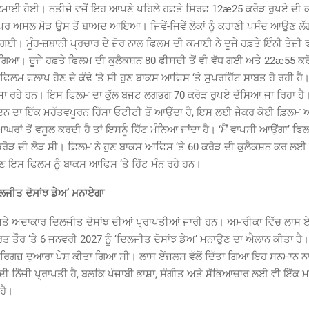
ਕਮਾਈ ਹੋਈ। ਨਤੀਜੇ ਵਜੋਂ ਇਹ ਆਪਣੇ ਪਹਿਲੇ ਹਫ਼ਤੇ ਸਿਰਫ 12æ25 ਕਰੋੜ ਰੁਪਏ ਦੀ 
ਰ ਅਸਲ ਮੋੜ ਉਸ ਤੋਂ ਬਾਅਦ ਆਇਆ। ਜਿਵੇਂ-ਜਿਵੇਂ ਲੋਕਾਂ ਨੂੰ ਕਹਾਣੀ ਪਸੰਦ ਆਉਣ ਲੱਗ
ਗਈ। ਮੂੰਹ-ਜ਼ਬਾਨੀ ਪ੍ਰਚਾਰ ਦੇ ਜ਼ੋਰ ਨਾਲ ਫਿਲਮ ਦੀ ਕਮਾਈ ਨੇ ਦੂਜੇ ਹਫ਼ਤੇ ਇੰਨੀ ਤੇਜ਼
 ਗਿਆ। ਦੂਜੇ ਹਫ਼ਤੇ ਫਿਲਮ ਦੀ ਕੁਲੈਕਸ਼ਨ 80 ਫੀਸਦੀ ਤੋਂ ਵੀ ਵੱਧ ਗਈ ਅਤੇ 22æ55 ਕਰ
ਿਲਮ ਫਲਾਪ ਹੋਣ ਦੇ ਕੰਢੇ ‘ਤੇ ਸੀ ਹੁਣ ਬਾਕਸ ਆਫਿਸ ‘ਤੇ ਸੁਪਰਹਿੱਟ ਸਾਬਤ ਹੋ ਰਹੀ ਹੈ। 
 ਜਾ ਰਹੇ ਹਨ। ਇਸ ਫਿਲਮ ਦਾ ਕੁੱਲ ਬਜਟ ਲਗਭਗ 70 ਕਰੋੜ ਰੁਪਏ ਦੱਸਿਆ ਜਾ ਰਿਹਾ ਹੈ।
ਨ ਦਾ ਇੱਕ ਮਹੱਤਵਪੂਰਨ ਹਿੱਸਾ ਓਟੀਟੀ ਤੋਂ ਆਉਂਦਾ ਹੈ, ਇਸ ਲਈ ਜੇਕਰ ਕੋਈ ਫ਼ਿਲਮ
ਘਰਾਂ ਤੋਂ ਵਸੂਲ ਕਰਦੀ ਹੈ ਤਾਂ ਇਸਨੂੰ ਹਿੱਟ ਮੰਨਿਆ ਜਾਂਦਾ ਹੈ। ‘ਮੈਂ ਵਾਪਸੀ ਆਉਂਗਾ’ ਫਿਲਮ
ੋੜ ਦੀ ਲੋੜ ਸੀ। ਫ਼ਿਲਮ ਨੇ ਹੁਣ ਬਾਕਸ ਆਫਿਸ ‘ਤੇ 60 ਕਰੋੜ ਦੀ ਕੁਲੈਕਸ਼ਨ ਕਰ ਲ
ਣ ਇਸ ਫਿਲਮ ਨੂੰ ਬਾਕਸ ਆਫਿਸ ‘ਤੇ ਹਿੱਟ ਮੰਨ ਰਹੇ ਹਨ।
ਲਜੀਤ ਦੋਸਾਂਝ ਡੇਅ’ ਮਨਾਏਗਾ
ਤੇ ਅਦਾਕਾਰ ਦਿਲਜੀਤ ਦੋਸਾਂਝ ਦੀਆਂ ਪ੍ਰਾਪਤੀਆਂ ਜਾਰੀ ਹਨ। ਅਮਰੀਕਾ ਵਿੱਚ ਲਾਸ 
ਰਤ ਤੌਰ ‘ਤੇ 6 ਜਨਵਰੀ 2027 ਨੂੰ ‘ਦਿਲਜੀਤ ਦੋਸਾਂਝ ਡੇਅ’ ਮਨਾਉਣ ਦਾ ਐਲਾਨ ਕੀਤਾ ਹੈ
ਰੌਡਰਿਗਜ਼ ਦੁਆਰਾ ਪੇਸ਼ ਕੀਤਾ ਗਿਆ ਸੀ। ਲਾਸ ਏਂਜਲਸ ਵੱਲੋਂ ਦਿੱਤਾ ਗਿਆ ਇਹ ਸਨਮਾਨ ਨ
ਦੀ ਨਿੱਜੀ ਪ੍ਰਾਪਤੀ ਹੈ, ਬਲਕਿ ਪੰਜਾਬੀ ਭਾਸ਼ਾ, ਸੰਗੀਤ ਅਤੇ ਸੱਭਿਆਚਾਰ ਲਈ ਵੀ ਇੱਕ 
ਹੈ।