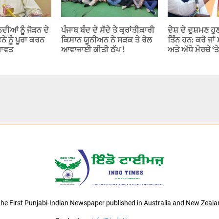
ਦੀਆਂ ਨੂੰ ਜੋੜਨ ਦੇ
ਪੰਜਾਬ ਬੰਦ ਦੇ ਸੱਦੇ ਤੇ ਕ੍ਰਾਂਤੀਕਾਰੀ
ਦੇਸ਼ ਦੇ ਦੁਸ਼ਮਣ ਹੁਣ
ੇ ਨੂੰ ਪੂਰਾ ਕਰਨ
ਕਿਸਾਨ ਯੂਨੀਅਨ ਨੇ ਸੜਕ ਤੇ ਰੇਲ
ਤਿੰਨ ਹਨ: ਕਰੋ ਜਾ
ਖਾਵਤ
ਆਵਾਜਾਈ ਕੀਤੀ ਠੱਪ !
ਅਤੇ ਅੱਧੇ ਮੋਰਚੇ ‘ਤੇ
 the First Punjabi-Indian Newspaper published in Australia and New Zeala