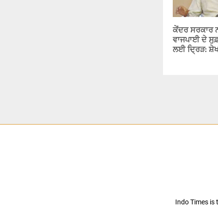
ਕੇਂਦਰ ਸਰਕਾਰ ਨ
ਵਾਜਪਾਈ ਦੇ ਸੁਫ਼ਨ
ਲਈ ਦ੍ਰਿੜ: ਸ਼ੇ
Indo Times is