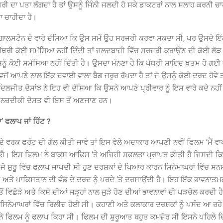
ੱਥਰੀ ਦਾ ਪਤਾ ਲੱਗਦਾ ਹੈ ਤਾਂ ਉਸਨੂੰ ਜਿੰਨੀ ਜਲਦੀ ਹੋ ਸਕੇ ਡਾਕਟਰਾਂ ਨਾਲ ਸਲਾਹ ਕਰਨੀ ਚਾ
 ਚਾਹੀਦਾ ਹੈ।
 ਗਾਲਸਟੋਨ ਦੇ ਵਾਰੇ ਦੱਸਿਆ ਕਿ ਉਸ ਸਮੇਂ ਉਹ ਸਰਜਰੀ ਕਰਵਾ ਸਕਦਾ ਸੀ, ਪਰ ਉਸਦੇ ਇੱ
ਪੱਥਰੀ ਕੋਈ ਸਮੱਸਿਆ ਨਹੀਂ ਦਿੰਦੀ ਤਾਂ ਜਲਦਬਾਜ਼ੀ ਵਿੱਚ ਸਰਜਰੀ ਕਰਾਉਣ ਦੀ ਕੋਈ ਲੋੜ 
ਸਨੂੰ ਕੋਈ ਸਮੱਸਿਆ ਨਹੀਂ ਦਿੱਤੀ ਹੈ। ਉਸਦਾ ਮੰਨਣਾ ਹੈ ਕਿ ਪੱਥਰੀ ਸ਼ਾਇਦ ਖਤਮ ਹੋ ਗਈ
ਵਜੋਂ ਆਪਣੇ ਨਾਲ ਇੱਕ ਦਵਾਈ ਵਾਲਾ ਬੈਗ ਜਰੂਰ ਰੱਖਦਾ ਹੈ ਤਾਂ ਜੋ ਉਸਨੂੰ ਕੋਈ ਦਰਦ ਹੋਵੇ ਤ
ਿਲਜੀਤ ਦੋਸਾਂਝ ਨੇ ਇਹ ਵੀ ਦੱਸਿਆ ਕਿ ਉਸਨੇ ਆਪਣੇ ਪ੍ਰੀਵਾਰ ਨੂੰ ਇਸ ਵਾਰੇ ਕਦੇ ਨਹੀ
ੇ ਨਜ਼ਦੀਕੀ ਦੋਸਤ ਵੀ ਇਸ ਤੋਂ ਅਣਜਾਣ ਹਨ।
’ ਫਲਾਪ ਜਾਂ ਹਿੱਟ ?
ਦੇ ਵਰਕ ਫਰੰਟ ਦੀ ਗੱਲ ਕੀਤੀ ਜਾਵੇ ਤਾਂ ਇਸ ਵੇਲੇ ਅਦਾਕਾਰ ਆਪਣੀ ਨਵੀਂ ਫਿਲਮ ‘ਮੈਂ ਵਾਪ
ਚ ਹੈ। ਇਸ ਫਿਲਮ ਨੇ ਬਾਕਸ ਆਫਿਸ ‘ਤੇ ਅਜਿਹੀ ਸਫਲਤਾ ਪ੍ਰਾਪਤ ਕੀਤੀ ਹੈ ਜਿਸਦੀ ਕਿਸੇ
ੋ ਸ਼ੁਰੂ ਵਿੱਚ ਫਲਾਪ ਜਾਪਦੀ ਸੀ ਹੁਣ ਦਰਸ਼ਕਾਂ ਦੇ ਪਿਆਰ ਕਾਰਨ ਸਿਨੇਮਾਘਰਾਂ ਵਿੱਚ ਸ
ਅਤੇ ਪਾਕਿਸਤਾਨ ਦੀ ਵੰਡ ਦੇ ਦਰਦ ਨੂੰ ਪਰਦੇ ‘ਤੇ ਦਰਸਾਉਂਦੀ ਹੈ। ਇਹ ਇੱਕ ਭਾਵਨਾਤਮਕ
ੋਂ ਵਿਛੋੜੇ ਅਤੇ ਕਿਸੇ ਦੀਆਂ ਜੜ੍ਹਾਂ ਨਾਲ ਜੁੜੇ ਹੋਣ ਦੀਆਂ ਭਾਵਨਾਵਾਂ ਦੀ ਪੜਚੋਲ ਕਰਦੀ
ੰ ਸਿਨੇਮਾਘਰਾਂ ਵਿੱਚ ਰਿਲੀਜ਼ ਹੋਈ ਸੀ। ਕਹਾਣੀ ਅਤੇ ਕਲਾਕਾਰ ਦਰਸ਼ਕਾਂ ਨੂੰ ਪਸੰਦ ਆ ਰਹੇ 
 ਨੇ ਫਿਲਮ ਨੂੰ ਫਲਾਪ ਕਿਹਾ ਸੀ। ਫਿਲਮ ਦੀ ਸ਼ੁਰੂਆਤ ਬਹੁਤ ਕਮਜ਼ੋਰ ਸੀ ਇਸਨੇ ਪਹਿਲੇ