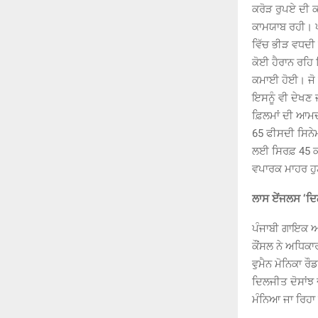
ਕਰੋੜ ਰੁਪਏ ਦੀ 
ਕਾਮਯਾਬ ਰਹੀ। ਪ
ਵਿੱਚ ਭੀੜ ਵਧਦੀ 
ਕੋਈ ਹੈਰਾਨ ਰਹਿ
ਕਮਾਈ ਹੋਈ। ਜੋ ਫ
ਇਸਨੂੰ ਵੀ ਦੇਖਣ
ਫ਼ਿਲਮਾਂ ਦੀ ਆਮਦ
65 ਫੀਸਦੀ ਸਿਨੇਮਾ
ਲਈ ਸਿਰਫ਼ 45 ਕਰ
ਵਪਾਰਕ ਮਾਹਰ ਹੁ
ਲਾਸ ਏਂਜਲਸ ‘ਦਿ
ਪੰਜਾਬੀ ਗਾਇਕ ਅ
ਕੌਂਸਲ ਨੇ ਅਧਿਕਾ
ਵੁਮੈਨ ਮੋਨਿਕਾ 
ਦਿਲਜੀਤ ਦੋਸਾਂਝ 
ਮੰਨਿਆ ਜਾ ਰਿਹਾ 