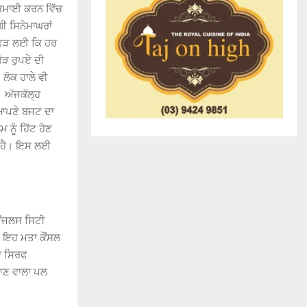
ਕਮਾਈ ਕਰਨ ਵਿੱਚ
ੀ ਸਿਨੇਮਾਘਰਾਂ
ੀ ਫੜ ਲਈ ਕਿ ਹਰ
ੋੜ ਰੁਪਏ ਦੀ
ਲੋਕ ਹਾਲੇ ਵੀ
 ਅੱਜਕੱਲ੍ਹ
 ਆਪਣੇ ਬਜਟ ਦਾ
 ਨੂੰ ਹਿੱਟ ਹੋਣ
ਈ ਹੈ। ਇਸ ਲਈ
ਏਂਜਲਸ ਸਿਟੀ
। ਇਹ ਮਤਾ ਕੌਂਸਲ
ਾ ਸਿਰਫ
ਮਾਣ ਵਾਲਾ ਪਲ