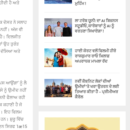
ਹੀਦੀ ਹੈ ਅਤੇ
ਮੁਹਿੰਮ !
ਲਾ ਟਰੋਬ ਯੂਨੀ: ਦਾ AI ਬਿਜ਼ਨਸ
ਕ ਦੋਸਤ ਨੇ ਸਲਾਹ
ਸਟੂਡੀਓ, ਕਾਰੋਬਾਰਾਂ ਨੂੰ AI ਨੂੰ
ਨਹੀਂ। ਅੱਜ ਵੀ
ਵਰਤਣਾ ਸਿਖਾਏਗਾ !
 ਹੈ। ਦਿਲਜੀਤ
ਾਂ ਉਹ ਤੁਰੰਤ
ਹਾਈ ਕੋਰਟ ਵਲੋਂ ਫਿਲਮੀ ਹੀਰੋ
ਂ ਦੱਸਿਆ ਅਤੇ
ਰਾਜਕੁਮਾਰ ਰਾਓ ਖ਼ਿਲਾਫ਼
ਅਪਰਾਧਕ ਮਾਮਲਾ ਰੱਦ
ਨਵੀਂ ਕੈਬਨਿਟ ਲੋਕਾਂ ਦੀਆਂ
ਸ ਆਉਂਗਾ’ ਨੂੰ ਲੈ
ਉਮੀਦਾਂ ‘ਤੇ ਖਰਾ ਉਤਰਨ ਦੇ ਲਈ
 ਨੂੰ ਉਮੀਦ ਨਹੀਂ
ਤਿਆਰ ਕੀਤਾ ਹੈ – ਪ੍ਰੀਮੀਅਰ
ਕੈਰੋਲ
ਨਸਨੀ ਫੈਲਾਅ ਰਹੀ
 ਕਹਾਣੀ ਹੈ ਜੋ
 ਹੈ। ਇਹ ਫਿਲਮ
ਹਨ। ਸ਼ੁਰੂ ਵਿੱਚ
 ਦਿਨ ਸਿਰਫ 1æ15