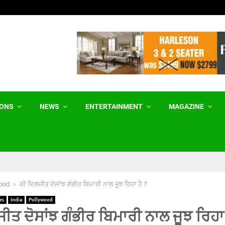
ਮੇਟਾ ਨੂੰ ਅਮਰੀਕੀ ਅਦਾਲਤ ਨੇ 567 ਮਿਲੀਅਨ…
IONS
NEWS
ENTERTAINMENT
MAGAZINE
ood
ਕੀ ਦਿਲਜੀਤ ਦੋਸਾਂਝ ਗੰਭੀਰ ਬਿਮਾਰੀ ਨਾਲ ਜੂਝ ਰਿਹਾ ਹੈ ?
es
India
Pollywood
ੀਤ ਦੋਸਾਂਝ ਗੰਭੀਰ ਬਿਮਾਰੀ ਨਾਲ ਜੂਝ ਰਿਹਾ 