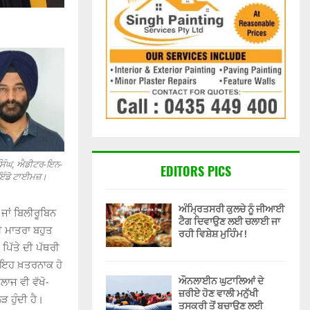
ਸਿੰਘ, ਐਡੀਟਰ-ਇਨ-
EDITORS PICS
 ਇੰਡੋ ਟਾਈਮਜ਼।
ਅੰਮ੍ਰਿਤਸਰੀ ਕੁਲਚੇ ਨੂੰ ਜੀਆਈ
 ਜਾਂ ਬਿਲੀਰੂਬਿਨ
ਟੈਗ ਦਿਵਾਉਣ ਲਈ ਚਲਾਈ ਜਾ
 ਦੀ ਮਾਤਰਾ ਬਹੁਤ
ਰਹੀ ਵਿਸ਼ੇਸ਼ ਮੁਹਿੰਮ !
 ਪਿੱਤੇ ਦੀ ਪੱਥਰੀ
ਾਂ ਇਹ ਖ਼ਤਰਨਾਕ ਹੋ
ਔਨਲਾਈਨ ਘੁਟਾਲਿਆਂ ਦੇ
ਲਾਜ ਵੀ ਵੱਖੋ-
ਜ਼ਰੀਏ ਹੋਣ ਵਾਲੀ ਮਨੁੱਖੀ
 ਹੁੰਦੀ ਹੈ।
ਤਸਕਰੀ ਤੋਂ ਬਚਾਉਣ ਲਈ