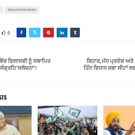
#BOLLYWOOD NEWS
0
ਿੱਚ ਫਿਲਾਸਫੀ ਨੂੰ ਸਥਾਪਿਤ
ਬਿਹਾਰ, ਮੱਧ ਪ੍ਰਦੇਸ਼ ਅਤ
ੰਗ੍ਰਹਿ ‘ਸਲੋਚਨਾ’ !
ਤਿੰਨ ਵਿਧਾਨ ਸਭਾ ਸੀਟਾਂ ਲ
STS