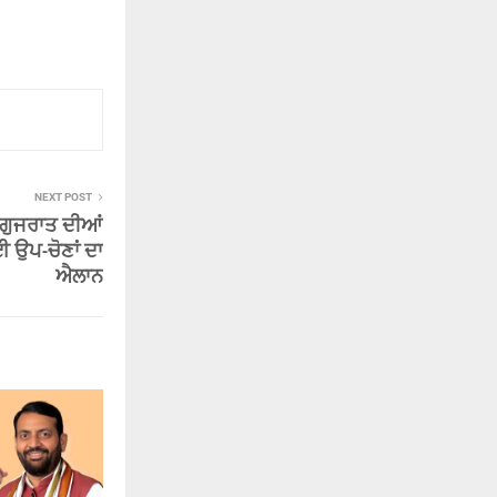
NEXT POST
ੇ ਗੁਜਰਾਤ ਦੀਆਂ
ਈ ਉਪ-ਚੋਣਾਂ ਦਾ
ਐਲਾਨ