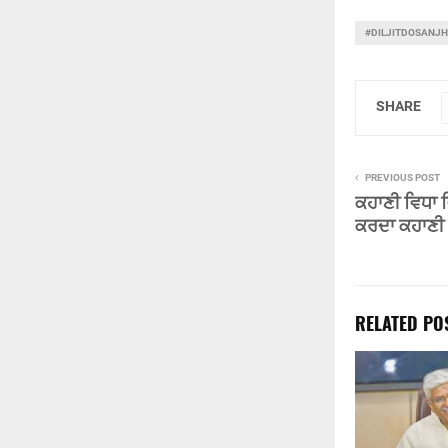
#DILJITDOSANJH
SHARE
PREVIOUS POST
ਕਹਾਣੀ ਵਿਧਾ ਵ
ਕਰਦਾ ਕਹਾਣੀ ਸ
RELATED PO