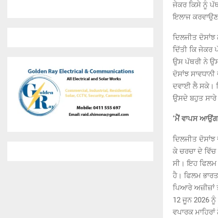
ਜੇਕਰ ਕਿਸੇ ਨੂੰ ਪ
ਇਲਾਜ ਕਰਵਾਉਣਾ
ਦਿਲਜੀਤ ਦੋਸਾਂਝ
ਦਿੱਤੀ ਕਿ ਜੇਕਰ 
ਉਸ ਪੱਥਰੀ ਨੇ ਉ
ਦੋਸਾਂਝ ਸਾਵਧਾਨੀ 
ਦਵਾਈ ਲੈ ਸਕੇ। ਦ
ਉਸਦੇ ਬਹੁਤ ਸਾਰ
‘ਮੈਂ ਵਾਪਸ ਆਉਂਗਾ
ਦਿਲਜੀਤ ਦੋਸਾਂਝ 
ਕੇ ਚਰਚਾ ਦੇ ਵਿੱ
ਸੀ। ਇਹ ਫਿਲਮ ਜ
ਹੈ। ਫਿਲਮ ਭਾਰਤ 
ਪਿਆਰੇ ਅਜ਼ੀਜ਼ਾਂ ਤ
12 ਜੂਨ 2026 ਨੂ
ਵਪਾਰਕ ਮਾਹਿਰਾਂ