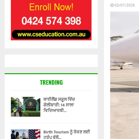
03/07/2026
TRENDING
ਥਾਈਲੈਂਡ ਸਕੂਲ ਵਿੱਚ
ਗੋਲੀਬਾਰੀ: 14 ਸਾਲਾ
ਵਿਦਿਆਰਥੀ...
Birth Tourism ਨੂੰ ਰੋਕਣ ਲਈ
ਟਰੰਪ ਵੱਲੋਂ...