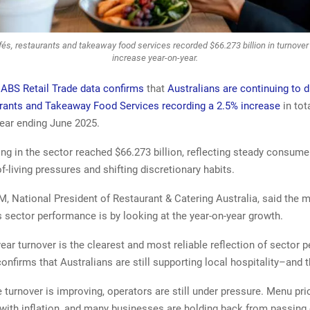
fés, restaurants and takeaway food services recorded $66.273 billion in turnover 
increase year-on-year.
 ABS Retail Trade data confirms
that
Australians are continuing to d
rants and Takeaway Food Services recording a 2.5% increase
in tot
year ending June 2025.
ng in the sector reached $66.273 billion, reflecting steady consum
f-living pressures and shifting discretionary habits.
, National President of Restaurant & Catering Australia, said the 
 sector performance is by looking at the year-on-year growth.
ear turnover is the clearest and most reliable reflection of sector 
 confirms that Australians are still supporting local hospitality–and 
e turnover is improving, operators are still under pressure. Menu pri
with inflation, and many businesses are holding back from passing 