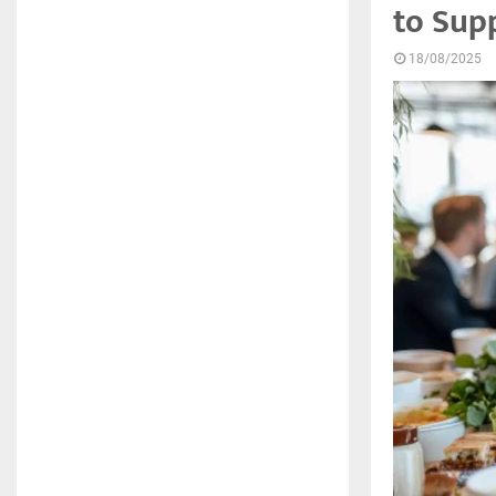
to Supp
18/08/2025