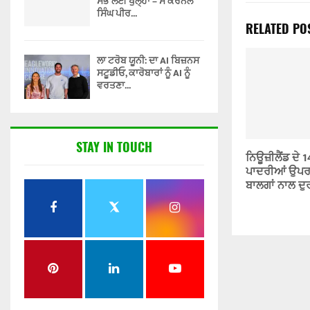
ਸਭ ਲਈ ਖੁੱਲ੍ਹਾ – ਸ ਕਰਨੈਲ
ਸਿੰਘ ਪੀਰ...
RELATED PO
ਲਾ ਟਰੋਬ ਯੂਨੀ: ਦਾ AI ਬਿਜ਼ਨਸ
ਸਟੂਡੀਓ, ਕਾਰੋਬਾਰਾਂ ਨੂੰ AI ਨੂੰ
ਵਰਤਣਾ...
STAY IN TOUCH
ਨਿਊਜ਼ੀਲੈਂਡ ਦੇ 
ਪਾਦਰੀਆਂ ਉਪਰ 
ਬਾਲਗਾਂ ਨਾਲ ਦੁ