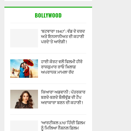
BOLLYWOOD
‘ਬਟਵਾਰਾ 1947’ : ਵੰਡ ਦੇ ਦਰਦ
ਅਤੇ ਇਨਸਾਨੀਅਤ ਦੀ ਕਹਾਣੀ
ਪਰਦੇ ‘ਤੇ ਆਏਗੀ !
ਹਾਈ ਕੋਰਟ ਵਲੋਂ ਫਿਲਮੀ ਹੀਰੋ
ਰਾਜਕੁਮਾਰ ਰਾਓ ਖ਼ਿਲਾਫ਼
ਅਪਰਾਧਕ ਮਾਮਲਾ ਰੱਦ
ਕਿਆਰਾ ਅਡਵਾਨੀ : ਪੱਤਰਕਾਰ
ਬਣਦੇ-ਬਣਦੇ ਬੌਲੀਵੁੱਡ ਦੀ ਟੌਪ
ਅਦਾਕਾਰਾ ਬਣਨ ਦੀ ਕਹਾਣੀ !
‘ਆਰਟੀਕਲ 370’ ਹਿੰਦੀ ਫ਼ਿਲਮ
ਨੂੰ ਮਿਲਿਆ ਨੈਸ਼ਨਲ ਫ਼ਿਲਮ