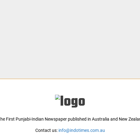
 the First Punjabi-Indian Newspaper published in Australia and New Zeala
Contact us:
info@indotimes.com.au