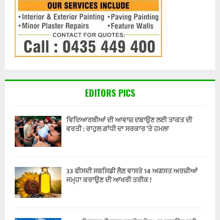
EDITORS PICS
ਵਿਦਿਆਰਥੀਆਂ ਦੀ ਆਵਾਜ਼ ਦਬਾਉਣ ਲਈ ਤਾਕਤ ਦੀ
ਵਰਤੀ : ਰਾਹੁਲ ਗਾਂਧੀ ਦਾ ਸਰਕਾਰ ’ਤੇ ਹਮਲਾ
33 ਫੀਸਦੀ ਸਬਸਿਡੀ ਲੈਣ ਵਾਸਤੇ 14 ਅਗਸਤ ਅਰਜ਼ੀਆਂ
ਜਮ੍ਹਾ ਕਰਾਉਣ ਦੀ ਆਖਰੀ ਤਰੀਕ !