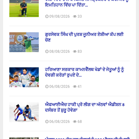
ਇਮਤਿਹਾਨ ਵਿੱਚ ਪਾ ਦਿੱਤਾ...
09/08/2026
33
ਗੁਰਸੇਵਕ ਸਿੰਘ ਦੀ ਪੁਰਸ਼ ਜੂਨੀਅਰ ਏਸ਼ੀਆ ਕੱਪ ਲਈ
ਚੋਣ
08/08/2026
83
ਹਰਿਆਣਾ ਸਰਕਾਰ ਕਾਮਨਵੈੱਲਥ ਖੇਡਾਂ ਦੇ ਜੇਤੂਆਂ ਨੂੰ ਨੂੰ
ਦੇਵਗੀ ਕਰੋੜਾਂ ਰੁਪਏ ਦੇ...
06/08/2026
41
ਐਫਆਈਐਚ ਹਾਕੀ ਪ੍ਰੋ ਲੀਗ ਦਾ ਅੱਠਵਾਂ ਐਡੀਸ਼ਨ 8
ਦਸੰਬਰ ਤੋਂ ਸ਼ੁਰੂ ਹੋਵੇਗਾ
06/08/2026
68