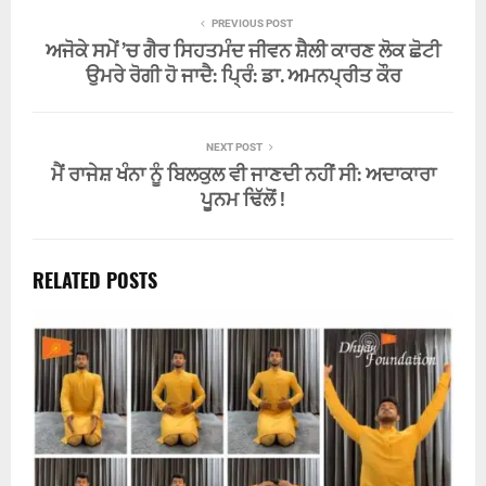
PREVIOUS POST
ਅਜੋਕੇ ਸਮੇਂ ’ਚ ਗੈਰ ਸਿਹਤਮੰਦ ਜੀਵਨ ਸ਼ੈਲੀ ਕਾਰਣ ਲੋਕ ਛੋਟੀ
ਉਮਰੇ ਰੋਗੀ ਹੋ ਜਾਦੈ: ਪ੍ਰਿੰ: ਡਾ. ਅਮਨਪ੍ਰੀਤ ਕੌਰ
NEXT POST
ਮੈਂ ਰਾਜੇਸ਼ ਖੰਨਾ ਨੂੰ ਬਿਲਕੁਲ ਵੀ ਜਾਣਦੀ ਨਹੀਂ ਸੀ: ਅਦਾਕਾਰਾ
ਪੂਨਮ ਢਿੱਲੋਂ !
RELATED POSTS