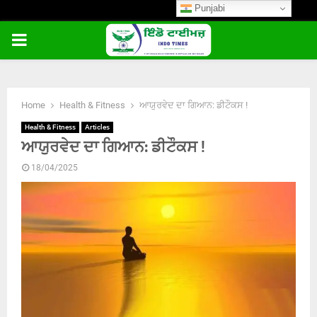
Punjabi
PRIMARY
MENU
Home
Health & Fitness
ਆਯੁਰਵੇਦ ਦਾ ਗਿਆਨ: ਡੀਟੌਕਸ !
Health & Fitness
Articles
ਆਯੁਰਵੇਦ ਦਾ ਗਿਆਨ: ਡੀਟੌਕਸ !
18/04/2025