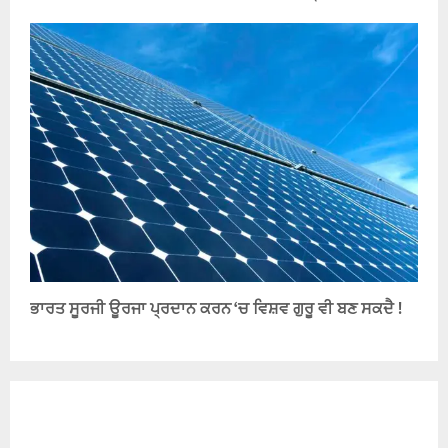
ਭਾਰਤ ਸੂਰਜੀ ਊਰਜਾ ਪ੍ਰਦਾਨ ਕਰਨ ‘ਚ ਵਿਸ਼ਵ ਗੁਰੂ ਵੀ ਬਣ ਸਕਦੈ !