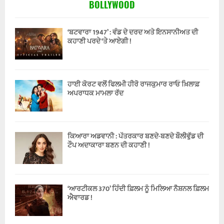
BOLLYWOOD
‘ਬਟਵਾਰਾ 1947’ : ਵੰਡ ਦੇ ਦਰਦ ਅਤੇ ਇਨਸਾਨੀਅਤ ਦੀ
ਕਹਾਣੀ ਪਰਦੇ ‘ਤੇ ਆਏਗੀ !
ਹਾਈ ਕੋਰਟ ਵਲੋਂ ਫਿਲਮੀ ਹੀਰੋ ਰਾਜਕੁਮਾਰ ਰਾਓ ਖ਼ਿਲਾਫ਼
ਅਪਰਾਧਕ ਮਾਮਲਾ ਰੱਦ
ਕਿਆਰਾ ਅਡਵਾਨੀ : ਪੱਤਰਕਾਰ ਬਣਦੇ-ਬਣਦੇ ਬੌਲੀਵੁੱਡ ਦੀ
ਟੌਪ ਅਦਾਕਾਰਾ ਬਣਨ ਦੀ ਕਹਾਣੀ !
‘ਆਰਟੀਕਲ 370’ ਹਿੰਦੀ ਫ਼ਿਲਮ ਨੂੰ ਮਿਲਿਆ ਨੈਸ਼ਨਲ ਫ਼ਿਲਮ
ਐਵਾਰਡ !