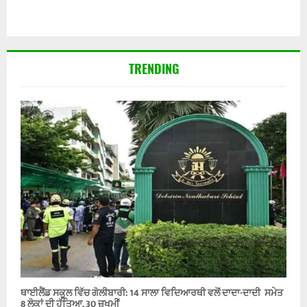
TRENDING
ਥਾਈਲੈਂਡ ਸਕੂਲ ਵਿੱਚ ਗੋਲੀਬਾਰੀ: 14 ਸਾਲਾ ਵਿਦਿਆਰਥੀ ਵਲੋਂ ਦਾਦਾ-ਦਾਦੀ ਸਮੇਤ
8 ਲੋਕਾਂ ਦੀ ਹੱਤਿਆ, 30 ਜ਼ਖਮੀਂ