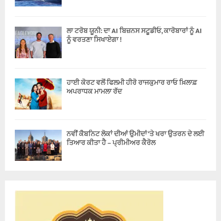
ਲਾ ਟਰੋਬ ਯੂਨੀ: ਦਾ AI ਬਿਜ਼ਨਸ ਸਟੂਡੀਓ, ਕਾਰੋਬਾਰਾਂ ਨੂੰ AI
ਨੂੰ ਵਰਤਣਾ ਸਿਖਾਏਗਾ !
ਹਾਈ ਕੋਰਟ ਵਲੋਂ ਫਿਲਮੀ ਹੀਰੋ ਰਾਜਕੁਮਾਰ ਰਾਓ ਖ਼ਿਲਾਫ਼
ਅਪਰਾਧਕ ਮਾਮਲਾ ਰੱਦ
ਨਵੀਂ ਕੈਬਨਿਟ ਲੋਕਾਂ ਦੀਆਂ ਉਮੀਦਾਂ ‘ਤੇ ਖਰਾ ਉਤਰਨ ਦੇ ਲਈ
ਤਿਆਰ ਕੀਤਾ ਹੈ – ਪ੍ਰੀਮੀਅਰ ਕੈਰੋਲ