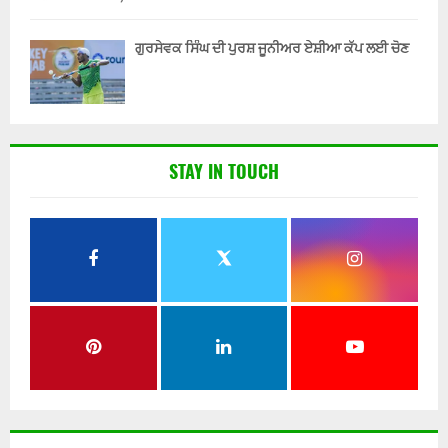
ਗੁਰਸੇਵਕ ਸਿੰਘ ਦੀ ਪੁਰਸ਼ ਜੂਨੀਅਰ ਏਸ਼ੀਆ ਕੱਪ ਲਈ ਚੋਣ
STAY IN TOUCH