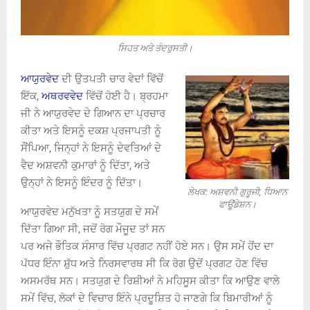
ਸਿਹਤ ਅਤੇ ਤੰਦਰੁਸਤੀ।
ਆਯੁਰਵੇਦ
ਦੀ ਉਤਪਤੀ ਚਾਰ ਵੇਦਾਂ ਵਿੱਚੋਂ
ਇੱਕ,
ਅਥਰਵਵੇਦ
ਵਿੱਚੋਂ ਹੋਈ ਹੈ। ਬ੍ਰਹਮਾ
ਜੀ ਨੇ ਆਯੁਰਵੇਦ ਦੇ ਗਿਆਨ ਦਾ ਪ੍ਰਚਾਰ
ਕੀਤਾ ਅਤੇ ਇਸਨੂੰ ਦਕਸ਼ ਪ੍ਰਜਾਪਤੀ ਨੂੰ
ਸੌਂਪਿਆ, ਜਿਨ੍ਹਾਂ ਨੇ ਇਸਨੂੰ ਦੇਵਤਿਆਂ ਦੇ
ਵੈਦ ਅਸ਼ਵਨੀ ਕੁਮਾਰਾਂ ਨੂੰ ਦਿੱਤਾ, ਅਤੇ
ਉਨ੍ਹਾਂ ਨੇ ਇਸਨੂੰ ਇੰਦਰ ਨੂੰ ਦਿੱਤਾ।
ਲੇਖਕ: ਅਸ਼ਵਨੀ ਗੁਰੂਜੀ, ਧਿਆਨ
ਫਾਊਂਡੇਸ਼ਨ।
ਆਯੁਰਵੇਦ ਮਨੁੱਖਤਾ ਨੂੰ ਸਤਯੁਗ ਦੇ ਸਮੇਂ
ਦਿੱਤਾ ਗਿਆ ਸੀ, ਜਦੋਂ ਰੋਗ ਮੌਜੂਦ ਤਾਂ ਸਨ
ਪਰ ਅਜੇ ਭੌਤਿਕ ਸੰਸਾਰ ਵਿੱਚ ਪ੍ਰਗਟ ਨਹੀਂ ਹੋਏ ਸਨ। ਉਸ ਸਮੇਂ ਹੋਂਦ ਦਾ
ਪੱਧਰ ਇੰਨਾ ਸ਼ੁੱਧ ਅਤੇ ਨਿਰਸਵਾਰਥ ਸੀ ਕਿ ਰੋਗ ਉਦੋਂ ਪ੍ਰਗਟ ਹੋਣ ਵਿੱਚ
ਅਸਮਰੱਥ ਸਨ। ਸਤਯੁਗ ਦੇ ਰਿਸ਼ੀਆਂ ਨੇ ਮਹਿਸੂਸ ਕੀਤਾ ਕਿ ਆਉਣ ਵਾਲੇ
ਸਮੇਂ ਵਿੱਚ, ਲੋਕਾਂ ਦੇ ਵਿਚਾਰ ਇੰਨੇ ਪ੍ਰਦੂਸ਼ਿਤ ਹੋ ਜਾਣਗੇ ਕਿ ਬਿਮਾਰੀਆਂ ਨੂੰ