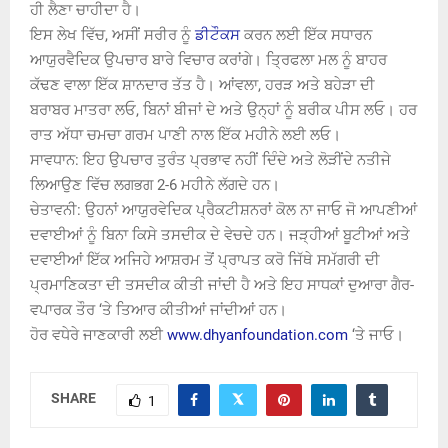
ਹੀ ਲੈਣਾ ਚਾਹੀਦਾ ਹੈ।
ਇਸ ਲੇਖ ਵਿੱਚ, ਅਸੀਂ ਸਰੀਰ ਨੂੰ
ਡੀਟੌਕਸ
ਕਰਨ ਲਈ ਇੱਕ ਸਧਾਰਨ
ਆਯੁਰਵੈਦਿਕ ਉਪਚਾਰ ਬਾਰੇ ਵਿਚਾਰ ਕਰਾਂਗੇ। ਤ੍ਰਿਫਲਾ ਮਲ ਨੂੰ ਬਾਹਰ
ਕੱਢਣ ਵਾਲਾ ਇੱਕ ਸ਼ਾਨਦਾਰ ਤੱਤ ਹੈ। ਆਂਵਲਾ, ਹਰੜ ਅਤੇ ਬਹੇੜਾ ਦੀ
ਬਰਾਬਰ ਮਾਤਰਾ ਲਓ, ਬਿਨਾਂ ਬੀਜਾਂ ਦੇ ਅਤੇ ਉਨ੍ਹਾਂ ਨੂੰ ਬਰੀਕ ਪੀਸ ਲਓ। ਹਰ
ਰਾਤ ਅੱਧਾ ਚਮਚਾ ਗਰਮ ਪਾਣੀ ਨਾਲ ਇੱਕ ਮਹੀਨੇ ਲਈ ਲਓ।
ਸਾਵਧਾਨ: ਇਹ ਉਪਚਾਰ ਤੁਰੰਤ ਪ੍ਰਭਾਵ ਨਹੀਂ ਦਿੰਦੇ ਅਤੇ ਲੋੜੀਂਦੇ ਨਤੀਜੇ
ਲਿਆਉਣ ਵਿੱਚ ਲਗਭਗ 2-6 ਮਹੀਨੇ ਲੱਗਦੇ ਹਨ।
ਚੇਤਾਵਨੀ: ਉਹਨਾਂ ਆਯੁਰਵੇਦਿਕ ਪ੍ਰੈਕਟੀਸ਼ਨਰਾਂ ਕੋਲ ਨਾ ਜਾਓ ਜੋ ਆਪਣੀਆਂ
ਦਵਾਈਆਂ ਨੂੰ ਬਿਨਾ ਕਿਸੇ ਤਸਦੀਕ ਦੇ ਵੇਚਦੇ ਹਨ। ਜੜ੍ਹੀਆਂ ਬੂਟੀਆਂ ਅਤੇ
ਦਵਾਈਆਂ ਇੱਕ ਅਜਿਹੇ ਆਸ਼ਰਮ ਤੋਂ ਪ੍ਰਾਪਤ ਕਰੋ ਜਿੱਥੇ ਸਮੱਗਰੀ ਦੀ
ਪ੍ਰਮਾਣਿਕਤਾ ਦੀ ਤਸਦੀਕ ਕੀਤੀ ਜਾਂਦੀ ਹੈ ਅਤੇ ਇਹ ਸਾਧਕਾਂ ਦੁਆਰਾ ਗੈਰ-
ਵਪਾਰਕ ਤੌਰ ‘ਤੇ ਤਿਆਰ ਕੀਤੀਆਂ ਜਾਂਦੀਆਂ ਹਨ।
ਹੋਰ ਵਧੇਰੇ ਜਾਣਕਾਰੀ ਲਈ
www.dhyanfoundation.com
‘ਤੇ ਜਾਓ।
SHARE
1