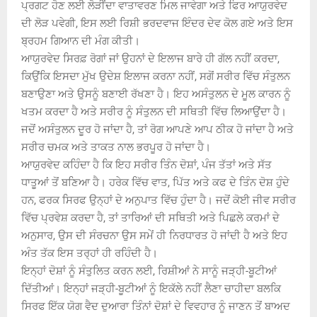
ਪ੍ਰਗਟ ਹੋਣ ਲਈ ਲੋੜੀਂਦਾ ਵਾਤਾਵਰਣ ਮਿਲ ਜਾਵੇਗਾ ਅਤੇ ਫਿਰ ਆਯੁਰਵੇਦ
ਦੀ ਲੋੜ ਪਵੇਗੀ, ਇਸ ਲਈ ਰਿਸ਼ੀ ਭਰਦਵਾਜ ਇੰਦਰ ਦੇਵ ਕੋਲ ਗਏ ਅਤੇ ਇਸ
ਬ੍ਰਹਮ ਗਿਆਨ ਦੀ ਮੰਗ ਕੀਤੀ।
ਆਯੁਰਵੇਦ ਸਿਰਫ਼ ਰੋਗਾਂ ਜਾਂ ਉਹਨਾਂ ਦੇ ਇਲਾਜ ਬਾਰੇ ਹੀ ਗੱਲ ਨਹੀਂ ਕਰਦਾ,
ਕਿਉਂਕਿ ਇਸਦਾ ਮੁੱਖ ਉਦੇਸ਼ ਇਲਾਜ ਕਰਨਾ ਨਹੀਂ, ਸਗੋਂ ਸਰੀਰ ਵਿੱਚ ਸੰਤੁਲਨ
ਬਣਾਉਣਾ ਅਤੇ ਉਸਨੂੰ ਬਣਾਈ ਰੱਖਣਾ ਹੈ। ਇਹ ਅਸੰਤੁਲਨ ਦੇ ਮੂਲ ਕਾਰਨ ਨੂੰ
ਖਤਮ ਕਰਦਾ ਹੈ ਅਤੇ ਸਰੀਰ ਨੂੰ ਸੰਤੁਲਨ ਦੀ ਸਥਿਤੀ ਵਿੱਚ ਲਿਆਉਂਦਾ ਹੈ।
ਜਦੋਂ ਅਸੰਤੁਲਨ ਦੂਰ ਹੋ ਜਾਂਦਾ ਹੈ, ਤਾਂ ਰੋਗ ਆਪਣੇ ਆਪ ਠੀਕ ਹੋ ਜਾਂਦਾ ਹੈ ਅਤੇ
ਸਰੀਰ ਚਮਕ ਅਤੇ ਤਾਕਤ ਨਾਲ ਭਰਪੂਰ ਹੋ ਜਾਂਦਾ ਹੈ।
ਆਯੁਰਵੇਦ ਕਹਿੰਦਾ ਹੈ ਕਿ ਇਹ ਸਰੀਰ ਤਿੰਨ ਦੋਸ਼ਾਂ, ਪੰਜ ਤੱਤਾਂ ਅਤੇ ਸੱਤ
ਧਾਤੂਆਂ ਤੋਂ ਬਣਿਆ ਹੈ। ਹਰੇਕ ਵਿੱਚ ਵਾਤ, ਪਿੱਤ ਅਤੇ ਕਫ ਦੇ ਤਿੰਨ ਦੋਸ਼ ਹੁੰਦੇ
ਹਨ, ਫਰਕ ਸਿਰਫ ਉਨ੍ਹਾਂ ਦੇ ਅਨੁਪਾਤ ਵਿੱਚ ਹੁੰਦਾ ਹੈ। ਜਦੋਂ ਕੋਈ ਜੀਵ ਸਰੀਰ
ਵਿੱਚ ਪ੍ਰਵੇਸ਼ ਕਰਦਾ ਹੈ, ਤਾਂ ਤਾਰਿਆਂ ਦੀ ਸਥਿਤੀ ਅਤੇ ਪਿਛਲੇ ਕਰਮਾਂ ਦੇ
ਅਨੁਸਾਰ, ਉਸ ਦੀ ਸੰਰਚਨਾ ਉਸ ਸਮੇਂ ਹੀ ਨਿਰਧਾਰਤ ਹੋ ਜਾਂਦੀ ਹੈ ਅਤੇ ਇਹ
ਅੰਤ ਤੱਕ ਇਸ ਤਰ੍ਹਾਂ ਹੀ ਰਹਿੰਦੀ ਹੈ।
ਇਨ੍ਹਾਂ ਦੋਸ਼ਾਂ ਨੂੰ ਸੰਤੁਲਿਤ ਕਰਨ ਲਈ, ਰਿਸ਼ੀਆਂ ਨੇ ਸਾਨੂੰ ਜੜ੍ਹੀ-ਬੂਟੀਆਂ
ਦਿੱਤੀਆਂ। ਇਨ੍ਹਾਂ ਜੜ੍ਹੀ-ਬੂਟੀਆਂ ਨੂੰ ਇਕੱਲੇ ਨਹੀਂ ਲੈਣਾ ਚਾਹੀਦਾ ਬਲਕਿ
ਸਿਰਫ ਇੱਕ ਯੋਗ ਵੈਦ ਦੁਆਰਾ ਤਿੰਨਾਂ ਦੋਸ਼ਾਂ ਦੇ ਵਿਵਹਾਰ ਨੂੰ ਜਾਣਨ ਤੋਂ ਬਾਅਦ