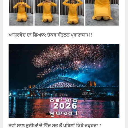
ਆਯੁਰਵੇਦ ਦਾ ਗਿਆਨ: ਚੱਕਰ ਸੰਤੁਲਨ ਪ੍ਰਾਣਾਯਾਮ !
ਨਵਾਂ ਸਾਲ ਦੁਨੀਆਂ ਦੇ ਵਿੱਚ ਸਭ ਤੋਂ ਪਹਿਲਾਂ ਕਿਥੇ ਚੜ੍ਹਦਾ ?