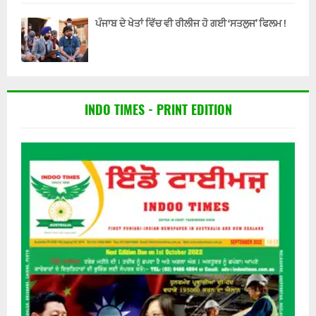
ਪੰਜਾਬ ਦੇ ਖੇਤਾਂ ਵਿੱਚ ਵੀ ਰੀਲੀਜ ਹੋ ਗਈ ‘ਸਤਲੁਜ’ ਫਿਲਮ !
INDO TIMES - PRINT EDITION