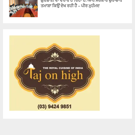
ਗੁਰਬਾਣੀ ਦਾ ਵਪਾਰ ਹੋ ਰਿਹਾ ਹੈ: ਆਪ ਸਰਕਾਰ ਚੁੱਪ-ਚਾਪ
ਤਮਾਸ਼ਾ ਕਿਉਂ ਦੇਖ ਰਹੀ ਹੈ – ਪੀਰ ਮੁਹੰਮਦ