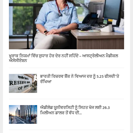
ਖੁਰਾਕ ਨਿਯਮਾਂ ਵਿੱਚ ਸੁਧਾਰ ਹੋਰ ਦੇਰ ਨਹੀਂ ਸਹਿੰਦੇ – ਆਸਟ੍ਰੇਲੀਅਨ ਮੈਡੀਕਲ
ਐਸੋਸੀਏਸ਼ਨ
ਭਾਰਤੀ ਰਿਜ਼ਰਵ ਬੈਂਕ ਨੇ ਵਿਆਜ ਦਰ ਨੂੰ 5.25 ਫੀਸਦੀ ‘ਤੇ
ਰੱਖਿਆ
ਐਡੀਲੇਡ ਯੂਨੀਵਰਸਿਟੀ ਨੂੰ ਸਿਹਤ ਖੋਜ ਲਈ 26.3
ਮਿਲੀਅਨ ਡਾਲਰ ਤੋਂ ਵੱਧ ਦੀ...