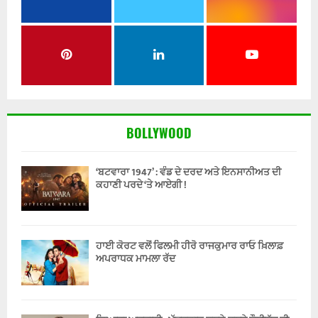
BOLLYWOOD
‘ਬਟਵਾਰਾ 1947’ : ਵੰਡ ਦੇ ਦਰਦ ਅਤੇ ਇਨਸਾਨੀਅਤ ਦੀ
ਕਹਾਣੀ ਪਰਦੇ ‘ਤੇ ਆਏਗੀ !
ਹਾਈ ਕੋਰਟ ਵਲੋਂ ਫਿਲਮੀ ਹੀਰੋ ਰਾਜਕੁਮਾਰ ਰਾਓ ਖ਼ਿਲਾਫ਼
ਅਪਰਾਧਕ ਮਾਮਲਾ ਰੱਦ