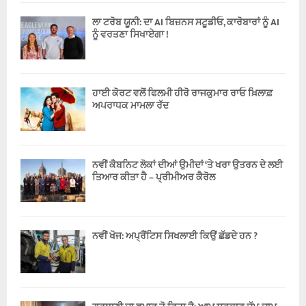
ਲਾ ਟਰੋਬ ਯੂਨੀ: ਦਾ AI ਬਿਜ਼ਨਸ ਸਟੂਡੀਓ, ਕਾਰੋਬਾਰਾਂ ਨੂੰ AI
ਨੂੰ ਵਰਤਣਾ ਸਿਖਾਏਗਾ !
ਹਾਈ ਕੋਰਟ ਵਲੋਂ ਫਿਲਮੀ ਹੀਰੋ ਰਾਜਕੁਮਾਰ ਰਾਓ ਖ਼ਿਲਾਫ਼
ਅਪਰਾਧਕ ਮਾਮਲਾ ਰੱਦ
ਨਵੀਂ ਕੈਬਨਿਟ ਲੋਕਾਂ ਦੀਆਂ ਉਮੀਦਾਂ ‘ਤੇ ਖਰਾ ਉਤਰਨ ਦੇ ਲਈ
ਤਿਆਰ ਕੀਤਾ ਹੈ – ਪ੍ਰੀਮੀਅਰ ਕੈਰੋਲ
ਨਵੀਂ ਖੋਜ: ਅਪ੍ਰੈਂਟਿਸ ਸਿਖਲਾਈ ਕਿਉਂ ਛੱਡਦੇ ਹਨ ?