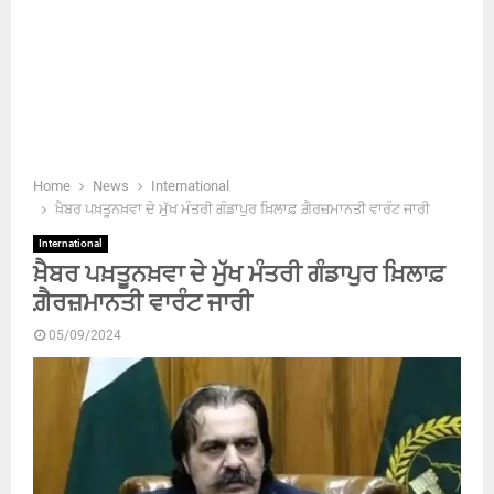
Home
News
International
ਖ਼ੈਬਰ ਪਖ਼ਤੂਨਖ਼ਵਾ ਦੇ ਮੁੱਖ ਮੰਤਰੀ ਗੰਡਾਪੁਰ ਖ਼ਿਲਾਫ਼ ਗ਼ੈਰਜ਼ਮਾਨਤੀ ਵਾਰੰਟ ਜਾਰੀ
International
ਖ਼ੈਬਰ ਪਖ਼ਤੂਨਖ਼ਵਾ ਦੇ ਮੁੱਖ ਮੰਤਰੀ ਗੰਡਾਪੁਰ ਖ਼ਿਲਾਫ਼
ਗ਼ੈਰਜ਼ਮਾਨਤੀ ਵਾਰੰਟ ਜਾਰੀ
05/09/2024