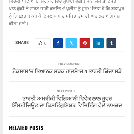
ਵਿਚਲੀ ਪੀਟੀਆਈ ਸਰਕਾਰ ਵਿਚ ਸੂਬਾਈ ਵਜ਼ੀਰ ਸਨ।ਜੱਜ ਸ਼ਾਇਸਤਾ
ਖ਼ਾਨ ਕੁੰਡੀ ਨੇ ਵਾਰੰਟ ਜਾਰੀ ਕਰਦਿਆਂ ਪੁਲੀਸ ਨੂੰ ਹੁਕਮ ਦਿੱਤਾ ਹੈ ਕਿ ਗੰਡਾਪੁਰ
ਨੂੰ ਗਿ੍ਰਫ਼ਤਾਰ ਕਰ ਕੇ ਇਸਲਾਮਾਬਾਦ ਸਥਿਤ ਉਸ ਦੀ ਅਦਾਲਤ ਅੱਗੇ ਪੇਸ਼
ਕੀਤਾ ਜਾਵੇ।
SHARE
0
PREVIOUS POST
ਟੈਕਸਾਸ ‘ਚ ਭਿਆਨਕ ਸੜਕ ਹਾਦਸੇ ‘ਚ 4 ਭਾਰਤੀ ਜ਼ਿੰਦਾ ਸੜੇ
NEXT POST
ਭਾਰਤੀ-ਅਮਰੀਕੀ ਵਿਗਿਆਨੀ ਵਿਵੇਕ ਲਾਲ ਹੂਵਰ
ਇੰਸਟੀਚਿਊਟ ਦਾ ਡਿਸਟਿੰਗੁਇਸ਼ਡ ਵਿਜ਼ਿਟਿੰਗ ਫੈਲੋ ਨਾਮਜ਼ਦ
RELATED POSTS