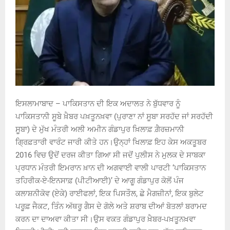
ਇਸਲਾਮਾਬਾਦ – ਪਾਕਿਸਤਾਨ ਦੀ ਇਕ ਅਦਾਲਤ ਨੇ ਬੁੱਧਵਾਰ ਨੂੰ
ਪਾਕਿਸਤਾਨੀ ਸੂਬੇ ਖ਼ੈਬਰ ਪਖ਼ਤੂਨਖ਼ਵਾ (ਪੁਰਾਣਾ ਨਾਂ ਸੂਬਾ ਸਰਹੱਦ ਜਾਂ ਸਰਹੱਦੀ
ਸੂਬਾ) ਦੇ ਮੁੱਖ ਮੰਤਰੀ ਅਲੀ ਅਮੀਨ ਗੰਡਾਪੁਰ ਖ਼ਿਲਾਫ਼ ਗ਼ੈਰਜ਼ਮਾਨੀ
ਗਿ੍ਰਫ਼ਤਾਰੀ ਵਾਰੰਟ ਜਾਰੀ ਕੀਤੇ ਹਨ।ਉਨ੍ਹਾਂ ਖਿਲਾਫ਼ ਇਹ ਕੇਸ ਅਕਤੂਬਰ
2016 ਵਿਚ ਉਦੋਂ ਦਰਜ ਕੀਤਾ ਗਿਆ ਸੀ ਜਦੋਂ ਪੁਲੀਸ ਨੇ ਮੁਲਕ ਦੇ ਸਾਬਕਾ
ਪ੍ਰਧਾਨ ਮੰਤਰੀ ਇਮਰਾਨ ਖ਼ਾਨ ਦੀ ਅਗਵਾਈ ਵਾਲੀ ਪਾਰਟੀ ‘ਪਾਕਿਸਤਾਨ
ਤਹਿਰੀਕ-ਏ-ਇਨਸਾਫ਼ (ਪੀਟੀਆਈ)’ ਦੇ ਆਗੂ ਗੰਡਾਪੁਰ ਕੋਲੋਂ ਪੰਜ
ਕਲਾਸ਼ਨੀਕੋਵ (ਏਕੇ) ਰਾਈਫਲਾਂ, ਇਕ ਪਿਸਤੌਲ, ਛੇ ਮੈਗਜ਼ੀਨਾਂ, ਇਕ ਬੁਲੇਟ
ਪਰੂਫ਼ ਜੈਕਟ, ਤਿੰਨ ਅੱਥਰੂ ਗੈਸ ਦੇ ਗੋਲੇ ਅਤੇ ਸ਼ਰਾਬ ਦੀਆਂ ਬੋਤਲਾਂ ਬਰਾਮਦ
ਕਰਨ ਦਾ ਦਾਅਵਾ ਕੀਤਾ ਸੀ।ਉਸ ਵਕਤ ਗੰਡਾਪੁਰ ਖ਼ੈਬਰ-ਪਖ਼ਤੂਨਖ਼ਵਾ