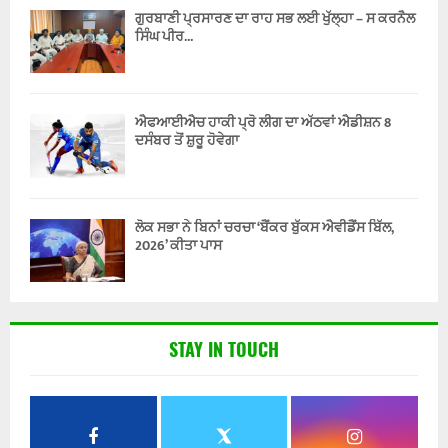
ਗੁਰਬਾਣੀ ਪ੍ਰਸਾਰਣ ਦਾ ਰਾਹ ਸਭ ਲਈ ਖੁੱਲ੍ਹਾ – ਸ ਕਰਨੈਲ
ਸਿੰਘ ਪੀਰ...
ਐਫਆਈਐਚ ਹਾਕੀ ਪ੍ਰੋ ਲੀਗ ਦਾ ਅੱਠਵਾਂ ਐਡੀਸ਼ਨ 8
ਦਸੰਬਰ ਤੋਂ ਸ਼ੁਰੂ ਹੋਵੇਗਾ
ਲੋਕ ਸਭਾ ਨੇ ਬਿਨਾਂ ਚਰਚਾ ‘ਬੈਂਕਰ ਬੁੱਕਸ ਐਵੀਡੈਂਸ ਬਿੱਲ,
2026’ ਕੀਤਾ ਪਾਸ
STAY IN TOUCH