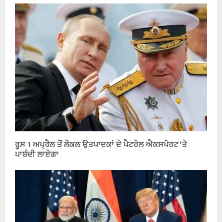
ਰੂਸ 1 ਅਪ੍ਰੈਲ ਤੋਂ ਲੋਕਲ ਉਤਪਾਦਕਾਂ ਦੇ ਪੈਟਰੋਲ ਐਕਸਪੋਰਟ ‘ਤੇ
ਪਾਬੰਦੀ ਲਾਏਗਾ