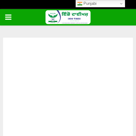
Punjabi
PRIMARY
MENU