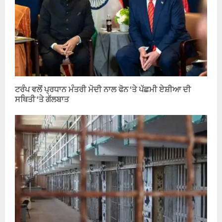
ਟਰੰਪ ਵਲੋਂ ਪ੍ਰਧਾਨ ਮੰਤਰੀ ਮੋਦੀ ਨਾਲ ਫੋਨ ‘ਤੇ ਪੱਛਮੀ ਏਸ਼ੀਆ ਦੀ
ਸਥਿਤੀ ‘ਤੇ ਗੱਲਬਾਤ