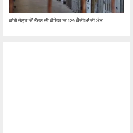
ਕਾਂਗੋ ਜੇਲ੍ਹ ’ਚੋਂ ਭੱਜਣ ਦੀ ਕੋਸ਼ਿਸ਼ ’ਚ 129 ਕੈਦੀਆਂ ਦੀ ਮੌਤ