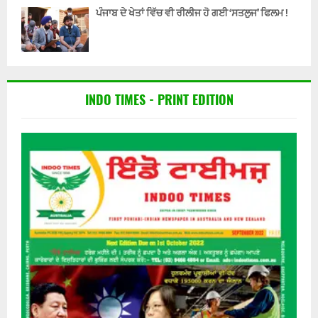
ਪੰਜਾਬ ਦੇ ਖੇਤਾਂ ਵਿੱਚ ਵੀ ਰੀਲੀਜ ਹੋ ਗਈ ‘ਸਤਲੁਜ’ ਫਿਲਮ !
INDO TIMES - PRINT EDITION