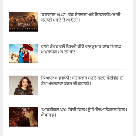
‘ਬਟਵਾਰਾ 1947’ : ਵੰਡ ਦੇ ਦਰਦ ਅਤੇ ਇਨਸਾਨੀਅਤ ਦੀ
ਕਹਾਣੀ ਪਰਦੇ ‘ਤੇ ਆਏਗੀ !
ਹਾਈ ਕੋਰਟ ਵਲੋਂ ਫਿਲਮੀ ਹੀਰੋ ਰਾਜਕੁਮਾਰ ਰਾਓ ਖ਼ਿਲਾਫ਼
ਅਪਰਾਧਕ ਮਾਮਲਾ ਰੱਦ
ਕਿਆਰਾ ਅਡਵਾਨੀ : ਪੱਤਰਕਾਰ ਬਣਦੇ-ਬਣਦੇ ਬੌਲੀਵੁੱਡ ਦੀ
ਟੌਪ ਅਦਾਕਾਰਾ ਬਣਨ ਦੀ ਕਹਾਣੀ !
‘ਆਰਟੀਕਲ 370’ ਹਿੰਦੀ ਫ਼ਿਲਮ ਨੂੰ ਮਿਲਿਆ ਨੈਸ਼ਨਲ ਫ਼ਿਲਮ
ਐਵਾਰਡ !