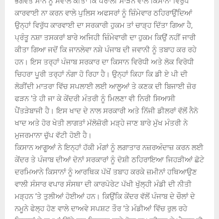
ਭਗਵੰਤ ਮਾਨ ਨੂੰ ਸਵਾਲ ਕੀਤਾ ਕਿ ਪਰਾਲੀ ਸਾੜਨ ਵਾਲੇ ਕਿਸਾਨਾਂ ਵਿਰੁੱਧ
ਕਾਰਵਾਈ ਨਾ ਕਰਨ ਵਾਲੇ ਪੁਲਿਸ ਅਫਸਰਾਂ ਨੂੰ ਜ਼ਿੰਮੇਵਾਰ ਠਹਿਰਾਉਂਦਿਆਂ
ਉਨ੍ਹਾਂ ਵਿਰੁੱਧ ਕਾਰਵਾਈ ਦਾ ਸਰਕਾਰੀ ਹੁਕਮ ਤਾਂ ਚਾੜ੍ਹ ਦਿੱਤਾ ਗਿਆ ਹੈ,
ਪ੍ਰੰਤੂ ਨਸ਼ਾ ਤਸਕਰਾਂ ਬਾਰੇ ਅਜਿਹੀ ਜ਼ਿੰਮੇਵਾਰੀ ਦਾ ਹੁਕਮ ਕਿਉਂ ਨਹੀਂ ਜਾਰੀ
ਕੀਤਾ ਗਿਆ ਜਦੋਂ ਕਿ ਜਾਨਲੇਵਾ ਨਸ਼ੇ ਪੰਜਾਬ ਦੀ ਜਵਾਨੀ ਨੂੰ ਤਬਾਹ ਕਰ ਰਹੇ
ਹਨ। ਇਸ ਤਰ੍ਹਾਂ ਪੰਜਾਬ ਸਰਕਾਰ ਦਾ ਕਿਸਾਨ ਵਿਰੋਧੀ ਅਤੇ ਲੋਕ ਵਿਰੋਧੀ
ਚਿਹਰਾ ਪੂਰੀ ਤਰ੍ਹਾਂ ਨੰਗਾ ਹੋ ਰਿਹਾ ਹੈ। ਉਨ੍ਹਾਂ ਕਿਹਾ ਕਿ ਡੀ ਏ ਪੀ ਦੀ
ਲੋੜੀਂਦੀ ਮਾਤਰਾ ਵਿੱਚ ਸਪਲਾਈ ਲਈ ਆਲੂਆਂ ਤੇ ਕਣਕ ਦੀ ਬਿਜਾਈ ਜ਼ੋਰ
ਫੜਨ ‘ਤੇ ਹੀ ਜਾ ਕੇ ਕੇਂਦਰੀ ਮੰਤਰੀ ਨੂੰ ਮਿਲਣਾ ਵੀ ਨਿਰੀ ਸਿਆਸੀ
ਪੈਂਤੜੇਬਾਜੀ ਹੈ। ਇਸ ਖਾਦ ਦੇ ਨਾਲ ਸਰਕਾਰੀ ਅਤੇ ਨਿੱਜੀ ਡੀਲਰਾਂ ਵੱਲੋਂ ਨੈਨੋ
ਖਾਦ ਅਤੇ ਹੋਰ ਖੇਤੀ ਲਾਗਤਾਂ ਮੱਲੋਜ਼ੋਰੀ ਮੜ੍ਹੇ ਜਾਣ ਬਾਰੇ ਮੁੱਖ ਮੰਤਰੀ ਨੇ
ਮੁਜਰਮਾਨਾ ਚੁੱਪ ਵੱਟੀ ਹੋਈ ਹੈ।
ਕਿਸਾਨ ਆਗੂਆਂ ਨੇ ਇਨ੍ਹਾਂ ਹੱਕੀ ਮੰਗਾਂ ਨੂੰ ਲਗਾਤਾਰ ਨਜ਼ਰਅੰਦਾਜ਼ ਕਰਨ ਲਈ
ਕੇਂਦਰ ਤੇ ਪੰਜਾਬ ਦੀਆਂ ਦੋਨਾਂ ਸਰਕਾਰਾਂ ਨੂੰ ਦੋਸ਼ੀ ਠਹਿਰਾਇਆ ਜਿਹੜੀਆਂ ਛੋਟੇ
ਦਰਮਿਆਨੇ ਕਿਸਾਨਾਂ ਨੂੰ ਆਰਥਿਕ ਪੱਖੋਂ ਤਬਾਹ ਕਰਕੇ ਜ਼ਮੀਨਾਂ ਹਥਿਆਉਣ
ਵਾਲੀ ਸੰਸਾਰ ਵਪਾਰ ਸੰਸਥਾ ਦੀ ਕਾਰਪੋਰੇਟ ਪੱਖੀ ਖੁੱਲ੍ਹੀ ਮੰਡੀ ਦੀ ਨੀਤੀ
ਮੜ੍ਹਨ ‘ਤੇ ਤੁਲੀਆਂ ਹੋਈਆਂ ਹਨ। ਕਿਉਂਕਿ ਕੇਂਦਰ ਵੱਲੋਂ ਪੰਜਾਬ ਦੇ ਚੌਲਾਂ ਦੇ
ਨਮੂਨੇ ਫੇਲ੍ਹ ਹੋਣ ਵਾਲੇ ਦਾਅਵੇ ਸਪਸ਼ਟ ਤੌਰ ‘ਤੇ ਮੰਡੀਆਂ ਵਿੱਚ ਰੁਲ ਰਹੇ