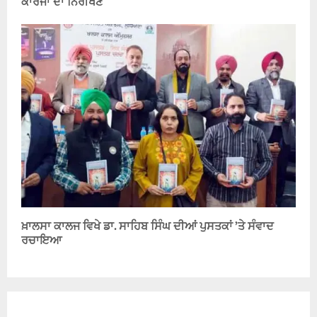
ਕਾਰਜਾਂ ਦਾ ਨਿਰੀਖਣ
ਖ਼ਾਲਸਾ ਕਾਲਜ ਵਿਖੇ ਡਾ. ਸਾਹਿਬ ਸਿੰਘ ਦੀਆਂ ਪੁਸਤਕਾਂ ’ਤੇ ਸੰਵਾਦ
ਰਚਾਇਆ