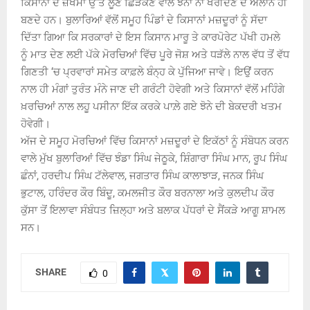
ਕਿਸਾਨਾਂ ਦੇ ਜ਼ਖਮਾਂ ਉੱਤੇ ਲੂਣ ਛਿੜਕਣ ਵਾਲੇ ਝੋਨਾ ਨਾ ਖਰੀਦਣ ਦੇ ਐਲਾਨ ਹੀ
ਬਣਦੇ ਹਨ। ਬੁਲਾਰਿਆਂ ਵੱਲੋਂ ਸਮੂਹ ਪਿੰਡਾਂ ਦੇ ਕਿਸਾਨਾਂ ਮਜ਼ਦੂਰਾਂ ਨੂੰ ਸੱਦਾ
ਦਿੱਤਾ ਗਿਆ ਕਿ ਸਰਕਾਰਾਂ ਦੇ ਇਸ ਕਿਸਾਨ ਮਾਰੂ ਤੇ ਕਾਰਪੋਰੇਟ ਪੱਖੀ ਹਮਲੇ
ਨੂੰ ਮਾਤ ਦੇਣ ਲਈ ਪੱਕੇ ਮੋਰਚਿਆਂ ਵਿੱਚ ਪੂਰੇ ਜੋਸ਼ ਅਤੇ ਧੜੱਲੇ ਨਾਲ ਵੱਧ ਤੋਂ ਵੱਧ
ਗਿਣਤੀ ‘ਚ ਪ੍ਰਵਾਰਾਂ ਸਮੇਤ ਕਾਫ਼ਲੇ ਬੰਨ੍ਹ ਕੇ ਪੁੱਜਿਆ ਜਾਵੇ। ਇਉਂ ਕਰਨ
ਨਾਲ ਹੀ ਮੰਗਾਂ ਤੁਰੰਤ ਮੰਨੇ ਜਾਣ ਦੀ ਗਰੰਟੀ ਹੋਵੇਗੀ ਅਤੇ ਕਿਸਾਨਾਂ ਵੱਲੋਂ ਮਹਿੰਗੇ
ਖ਼ਰਚਿਆਂ ਨਾਲ ਲਹੂ ਪਸੀਨਾ ਇੱਕ ਕਰਕੇ ਪਾਲ਼ੇ ਗਏ ਝੋਨੇ ਦੀ ਬੇਕਦਰੀ ਖਤਮ
ਹੋਵੇਗੀ।
ਅੱਜ ਦੇ ਸਮੂਹ ਮੋਰਚਿਆਂ ਵਿੱਚ ਕਿਸਾਨਾਂ ਮਜ਼ਦੂਰਾਂ ਦੇ ਇਕੱਠਾਂ ਨੂੰ ਸੰਬੋਧਨ ਕਰਨ
ਵਾਲੇ ਮੁੱਖ ਬੁਲਾਰਿਆਂ ਵਿੱਚ ਝੰਡਾ ਸਿੰਘ ਜੇਠੂਕੇ, ਸ਼ਿੰਗਾਰਾ ਸਿੰਘ ਮਾਨ, ਰੂਪ ਸਿੰਘ
ਛੰਨਾਂ, ਹਰਦੀਪ ਸਿੰਘ ਟੱਲੇਵਾਲ, ਜਗਤਾਰ ਸਿੰਘ ਕਾਲਾਝਾੜ, ਜਨਕ ਸਿੰਘ
ਭੁਟਾਲ, ਹਰਿੰਦਰ ਕੌਰ ਬਿੰਦੂ, ਕਮਲਜੀਤ ਕੌਰ ਬਰਨਾਲਾ ਅਤੇ ਕੁਲਦੀਪ ਕੌਰ
ਕੁੱਸਾ ਤੋਂ ਇਲਾਵਾ ਸੰਬੰਧਤ ਜ਼ਿਲ੍ਹਾ ਅਤੇ ਬਲਾਕ ਪੱਧਰਾਂ ਦੇ ਸੈਂਕੜੇ ਆਗੂ ਸ਼ਾਮਲ
ਸਨ।
SHARE
0