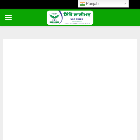
Punjabi
PRIMARY
MENU