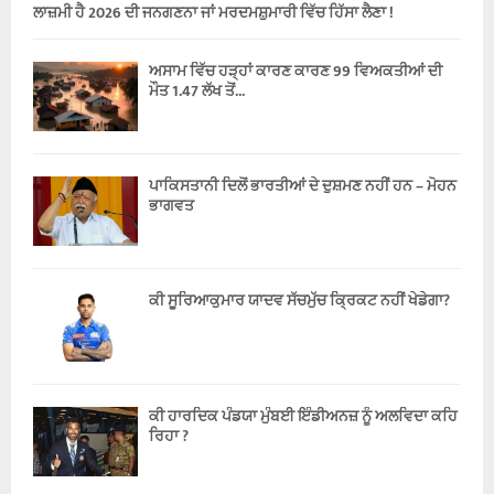
ਲਾਜ਼ਮੀ ਹੈ 2026 ਦੀ ਜਨਗਣਨਾ ਜਾਂ ਮਰਦਮਸ਼ੁਮਾਰੀ ਵਿੱਚ ਹਿੱਸਾ ਲੈਣਾ !
ਅਸਾਮ ਵਿੱਚ ਹੜ੍ਹਾਂ ਕਾਰਣ ਕਾਰਣ 99 ਵਿਅਕਤੀਆਂ ਦੀ
ਮੌਤ 1.47 ਲੱਖ ਤੋਂ...
ਪਾਕਿਸਤਾਨੀ ਦਿਲੋਂ ਭਾਰਤੀਆਂ ਦੇ ਦੁਸ਼ਮਣ ਨਹੀਂ ਹਨ – ਮੋਹਨ
ਭਾਗਵਤ
ਕੀ ਸੂਰਿਆਕੁਮਾਰ ਯਾਦਵ ਸੱਚਮੁੱਚ ਕ੍ਰਿਕਟ ਨਹੀਂ ਖੇਡੇਗਾ?
ਕੀ ਹਾਰਦਿਕ ਪੰਡਯਾ ਮੁੰਬਈ ਇੰਡੀਅਨਜ਼ ਨੂੰ ਅਲਵਿਦਾ ਕਹਿ
ਰਿਹਾ ?