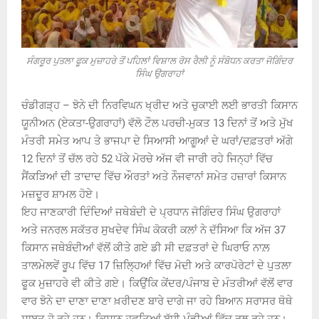
ਸੰਗਰੂਰ ਪੁਤਲਾ ਫੂਕ ਮੁਜ਼ਾਹਰੇ ਤੋਂ ਪਹਿਲਾਂ ਵਿਸ਼ਾਲ ਰੋਸ ਰੈਲੀ ਨੂੰ ਸੰਬੋਧਨ ਕਰਤਾ ਜੋਗਿੰਦਰ
ਸਿੰਘ ਉਗਰਾਹਾਂ
ਚੰਡੀਗੜ੍ਹ – ਝੋਨੇ ਦੀ ਨਿਰਵਿਘਨ ਖ੍ਰੀਦ ਅਤੇ ਚੁਕਾਈ ਲਈ ਭਾਰਤੀ ਕਿਸਾਨ
ਯੂਨੀਅਨ (ਏਕਤਾ-ਉਗਰਾਹਾਂ) ਵੱਲੋ ਟੌਲ ਪਰਚੀ-ਮੁਕਤ 13 ਦਿਨਾਂ ਤੋਂ ਅਤੇ ਮੁੱਖ
ਮੰਤਰੀ ਸਮੇਤ ਆਪ ਤੇ ਭਾਜਪਾ ਦੇ ਸਿਆਸੀ ਆਗੂਆਂ ਦੇ ਘਰਾਂ/ਦਫ਼ਤਰਾਂ ਅੱਗੇ
12 ਦਿਨਾਂ ਤੋਂ ਚੱਲ ਰਹੇ 52 ਪੱਕੇ ਮੋਰਚੇ ਅੱਜ ਵੀ ਜਾਰੀ ਰਹੇ ਜਿਨ੍ਹਾਂ ਵਿੱਚ
ਸੈਂਕੜਿਆਂ ਦੀ ਤਾਦਾਦ ਵਿੱਚ ਔਰਤਾਂ ਅਤੇ ਨੌਜਵਾਨਾਂ ਸਮੇਤ ਹਜ਼ਾਰਾਂ ਕਿਸਾਨ
ਮਜ਼ਦੂਰ ਸ਼ਾਮਲ ਹੋਏ।
ਇਹ ਜਾਣਕਾਰੀ ਦਿੰਦਿਆਂ ਜਥੇਬੰਦੀ ਦੇ ਪ੍ਰਧਾਨ ਜੋਗਿੰਦਰ ਸਿੰਘ ਉਗਰਾਹਾਂ
ਅਤੇ ਜਨਰਲ ਸਕੱਤਰ ਸੁਖਦੇਵ ਸਿੰਘ ਕੋਕਰੀ ਕਲਾਂ ਨੇ ਦੱਸਿਆ ਕਿ ਅੱਜ 37
ਕਿਸਾਨ ਜਥੇਬੰਦੀਆਂ ਵੱਲੋਂ ਕੀਤੇ ਗਏ ਡੀ ਸੀ ਦਫ਼ਤਰਾਂ ਦੇ ਘਿਰਾਓ ਨਾਲ਼
ਤਾਲਮੇਲਵੇਂ ਰੂਪ ਵਿੱਚ 17 ਜ਼ਿਲ੍ਹਿਆਂ ਵਿੱਚ ਮੋਦੀ ਅਤੇ ਕਾਰਪੋਰੇਟਾਂ ਦੇ ਪੁਤਲਾ
ਫੂਕ ਮੁਜ਼ਾਹਰੇ ਵੀ ਕੀਤੇ ਗਏ। ਕਿਉਂਕਿ ਕੇਂਦਰ/ਪੰਜਾਬ ਦੇ ਮੰਤਰੀਆਂ ਵੱਲੋਂ ਵਾਰ
ਵਾਰ ਝੋਨੇ ਦਾ ਦਾਣਾ ਦਾਣਾ ਖ਼ਰੀਦਣ ਬਾਰੇ ਦਾਗੇ ਜਾ ਰਹੇ ਬਿਆਨ ਸਰਾਸਰ ਥੋਥੇ
ਸਾਬਤ ਹੋ ਰਹੇ ਹਨ। ਕਿਸਾਨ ਹਫਤਿਆਂ ਬੱਧੀ ਮੰਡੀਆਂ ਵਿੱਚ ਰੁਲ ਰਹੇ ਹਨ।