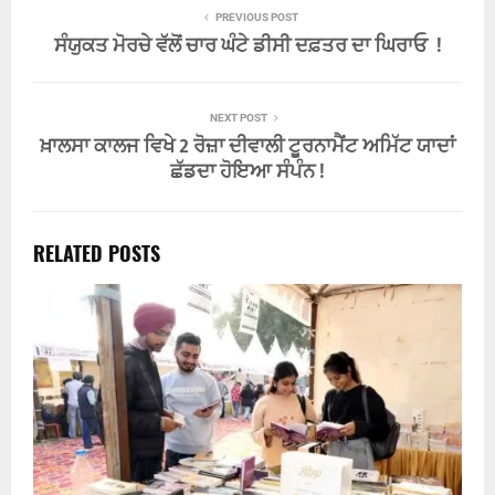
PREVIOUS POST
ਸੰਯੁਕਤ ਮੋਰਚੇ ਵੱਲੋਂ ਚਾਰ ਘੰਟੇ ਡੀਸੀ ਦਫ਼ਤਰ ਦਾ ਘਿਰਾਓ !
NEXT POST
ਖ਼ਾਲਸਾ ਕਾਲਜ ਵਿਖੇ 2 ਰੋਜ਼ਾ ਦੀਵਾਲੀ ਟੂਰਨਾਮੈਂਟ ਅਮਿੱਟ ਯਾਦਾਂ
ਛੱਡਦਾ ਹੋਇਆ ਸੰਪੰਨ !
RELATED POSTS