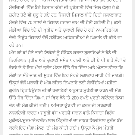
ਮੋਰਚਿਆਂ ਵਿੱਚ ਬੈਠੇ ਕਿਸਾਨ ਅੰਤਾਂ ਦੀ ਪ੍ਰੇਸ਼ਾਨੀ ਵਿੱਚ ਦਿਲ ਫੇਲ੍ਹ ਹੋ ਕੇ
ਸ਼ਹੀਦ ਹੋਣੇ ਵੀ ਸ਼ੁਰੂ ਹੋ ਗਏ ਹਨ, ਜਿਸਦੀ ਮਿਸਾਲ ਬੀਤੇ ਦਿਨੀਂ ਜਲਾਲਾਬਾਦ
ਮੋਰਚੇ ਵਿੱਚ 70 ਸਾਲਾਂ ਦੇ ਕਿਸਾਨ ਹਜਾਰਾ ਰਾਮ ਦੀ ਹੋਈ ਸ਼ਹੀਦੀ ਹੈ। ਕਈ
ਮੰਡੀਆਂ ਵਿੱਚ ਝੋਨੇ ਦੀ ਖ੍ਰੀਦ ਅਤੇ ਚੁਕਾਈ ਵਿੱਚ ਹੋ ਰਹੀ ਨਾ-ਸਹਿਣਯੋਗ
ਦੇਰੀ ਵਿਰੁੱਧ ਕਿਸਾਨਾਂ ਵੱਲੋਂ ਸੰਬੰਧਿਤ ਅਧਿਕਾਰੀਆਂ ਦੇ ਘਿਰਾਓ ਵੀ ਕੀਤੇ ਜਾ
ਰਹੇ ਹਨ।
ਅੱਜ ਥਾਂ ਥਾਂ ਹੋਏ ਭਾਰੀ ਇਕੱਠਾਂ ਨੂੰ ਸੰਬੋਧਨ ਕਰਤਾ ਬੁਲਾਰਿਆਂ ਨੇ ਝੋਨੇ ਦੀ
ਨਿਰਵਿਘਨ ਖ੍ਰੀਦ ਅਤੇ ਚੁਕਾਈ ਸਮੇਤ ਪਰਾਲ਼ੀ ਅਤੇ ਡੀ ਏ ਪੀ ਬਾਰੇ ਮੰਗਾਂ ਦੇ
ਵੇਰਵੇ ਦੇ ਕੇ ਇਹ ਮੰਗਾਂ ਤੁਰੰਤ ਮੰਨਣ ਉੱਤੇ ਜ਼ੋਰ ਦਿੱਤਾ ਅਤੇ ਐਲਾਨ ਕੀਤਾ ਕਿ
ਮੰਗਾਂ ਨਾ ਮੰਨੇ ਜਾਣ ਦੀ ਸੂਰਤ ਵਿੱਚ ਇਹ ਮੋਰਚੇ ਲਗਾਤਾਰ ਜਾਰੀ ਰੱਖੇ ਜਾਣਗੇ।
ਉਨ੍ਹਾਂ ਵੱਲੋਂ ਪਰਾਲੀ ਦੇ ਅੱਗ-ਰਹਿਤ ਨਿਪਟਾਰੇ ਲਈ ਲੋੜੀਂਦੀਆਂ ਮਸ਼ੀਨਾਂ
ਗ੍ਰੀਨ ਟ੍ਰਿਬਿਊਨਲ ਦੀਆਂ ਹਦਾਇਤਾਂ ਅਨੁਸਾਰ ਮੁਹੱਈਆ ਕਰਨ ਦੀ ਮੰਗ
ਉੱਤੇ ਜ਼ੋਰ ਦਿੱਤਾ ਗਿਆ, ਜਾਂ ਫਿਰ ਝੋਨੇ ‘ਤੇ 200 ਰੁਪਏ ਪ੍ਰਤੀ ਕੁਇੰਟਲ ਬੋਨਸ
ਦੇਣ ਦੀ ਮੰਗ ਕੀਤੀ ਗਈ। ਅਜਿਹਾ ਕੁੱਝ ਵੀ ਨਾ ਕਰਨ ਦੀ ਸਰਕਾਰੀ
ਨਾਲਾਇਕੀ ਕਾਰਨ ਮਜਬੂਰੀ ਵੱਸ ਪਰਾਲ਼ੀ ਸਾੜਨ ਵਾਲੇ ਕਿਸਾਨਾਂ ਵਿਰੁੱਧ
ਮੁਕੱਦਮੇ/ਜੁਰਮਾਨੇ/ਵਰੰਟ/ਲਾਲ ਐਂਟ੍ਰੀਆਂ ਦਾ ਜਾਬਰ ਸਿਲਸਿਲਾ ਤੁਰੰਤ ਬੰਦ
ਕਰਕੇ ਇਹ ਮੰਗਾਂ ਮੰਨਣ ਦੀ ਮੰਗ ਕੀਤੀ ਗਈ। ਉਨ੍ਹਾਂ ਨੇ ਮੁੱਖ ਮੰਤਰੀ