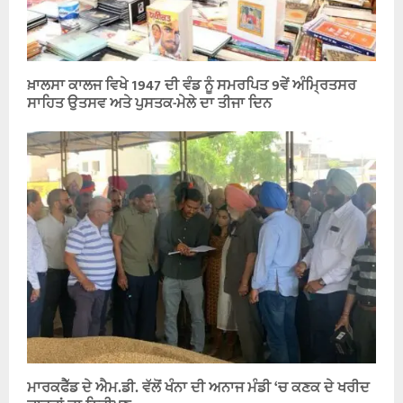
ਖ਼ਾਲਸਾ ਕਾਲਜ ਵਿਖੇ 1947 ਦੀ ਵੰਡ ਨੂੰ ਸਮਰਪਿਤ 9ਵੇਂ ਅੰਮ੍ਰਿਤਸਰ
ਸਾਹਿਤ ਉਤਸਵ ਅਤੇ ਪੁਸਤਕ-ਮੇਲੇ ਦਾ ਤੀਜਾ ਦਿਨ
ਮਾਰਕਫੈੱਡ ਦੇ ਐਮ.ਡੀ. ਵੱਲੋਂ ਖੰਨਾ ਦੀ ਅਨਾਜ ਮੰਡੀ ‘ਚ ਕਣਕ ਦੇ ਖਰੀਦ