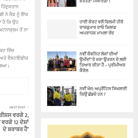
ਵਰਤਣਾ ਸਿਖਾਏਗਾ !
ਹਿੰਦੁਸਤਾਨ
ੀ ਨੇ ਸੈਫ ਨੂੰ ਇੱਕ
ਹਾਈ ਕੋਰਟ ਵਲੋਂ ਫਿਲਮੀ ਹੀਰੋ
 ਹੈ ਕਿ ਉਹ
ਰਾਜਕੁਮਾਰ ਰਾਓ ਖ਼ਿਲਾਫ਼
ਘਟਨਾਕ੍ਰਮ ਤੋਂ ਨਾ
ਅਪਰਾਧਕ ਮਾਮਲਾ ਰੱਦ
ਿਕਟ ਵਿੱਚ
ਨਵੀਂ ਕੈਬਨਿਟ ਲੋਕਾਂ ਦੀਆਂ
 ਅਤੇ ਵੈਸਟਇੰਡੀਜ਼
ਉਮੀਦਾਂ ‘ਤੇ ਖਰਾ ਉਤਰਨ ਦੇ ਲਈ
ਤਿਆਰ ਕੀਤਾ ਹੈ – ਪ੍ਰੀਮੀਅਰ
 ਗਿਆ।
ਕੈਰੋਲ
ਨਵੀਂ ਖੋਜ: ਅਪ੍ਰੈਂਟਿਸ ਸਿਖਲਾਈ
ਕਿਉਂ ਛੱਡਦੇ ਹਨ ?
NEXT POST
ਰੀਸ਼ਸ ਵਰਗੇ 2,
ਵਰਗੇ 12 ਦੇਸ਼ਾਂ
ਦੇ ਬਰਾਬਰ ਹੈ’