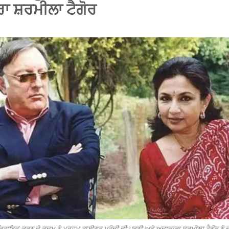
ਾ ਸ਼ਰਮੀਲਾ ਟੈਗੋਰ
 'ਰਿਟਾਇਰ' ਕਰਨ ਦੇ ਕਦਮ ਨੇ ਮਰਹੂਮ ਟਾਈਗਰ ਪਟੌਦੀ ਦੀ ਪਤਨੀ ਅਤੇ ਅਦਾਕਾਰਾ ਸ਼ਰਮੀਲਾ ਟੈਗੋਰ ਨੂੰ ਦ