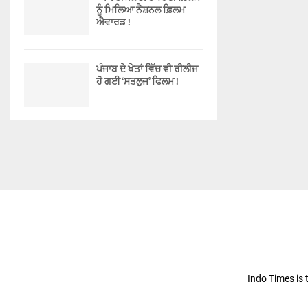
ਨੂੰ ਮਿਲਿਆ ਨੈਸ਼ਨਲ ਫ਼ਿਲਮ
ਐਵਾਰਡ !
ਪੰਜਾਬ ਦੇ ਖੇਤਾਂ ਵਿੱਚ ਵੀ ਰੀਲੀਜ
ਹੋ ਗਈ ‘ਸਤਲੁਜ’ ਫਿਲਮ !
Indo Times is