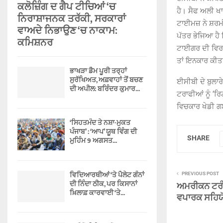
ਕਲੋਜ਼ਿੰਗ ਦ ਗੈਪ ਟੀਚਿਆਂ ‘ਚ
ਹੈ। ਸੈਫ ਅਲੀ ਖ
ਨਿਰਾਸ਼ਾਜਨਕ ਤਰੱਕੀ, ਸਰਕਾਰਾਂ
ਟਾਈਮਜ਼ ਨੇ ਸ਼ਰਮੀਲਾ
ਵਾਅਦੇ ਨਿਭਾਉਣ ‘ਚ ਨਾਕਾਮ:
ਪੱਤਰ ਭੇਜਿਆ ਹੈ
ਕਮਿਸ਼ਨਰ
ਟਾਈਗਰ ਦੀ ਵਿਰਾਸ
ਤਾਂ ਇਨਕਾਰ ਕੀਤਾ
ਭਾਖੜਾ ਡੈਮ ਪੂਰੀ ਤਰ੍ਹਾਂ
ਸੁਰੱਖਿਅਤ, ਅਫ਼ਵਾਹਾਂ ਤੋਂ ਬਚਣ
ਈਸੀਬੀ ਦੇ ਬੁਲਾਰ
ਦੀ ਅਪੀਲ: ਬਰਿੰਦਰ ਕੁਮਾਰ...
ਟਰਾਫੀਆਂ ਨੂੰ ‘ਰ
ਵਿਚਕਾਰ ਖੇਡੀ ਗ
‘ਸਿਹਤਮੰਦ ਤੇ ਨਸ਼ਾ-ਮੁਕਤ
ਪੰਜਾਬ’ : ‘ਆਪ’ ਯੂਥ ਵਿੰਗ ਦੀ
SHARE
ਮੁਹਿੰਮ 9 ਅਗਸਤ...
ਵਿਦਿਆਰਥੀਆਂ ‘ਤੇ ਪੈਲੇਟ ਗੰਨਾਂ
PREVIOUS POST
ਦੀ ਨਿੰਦਾ ਠੀਕ, ਪਰ ਕਿਸਾਨਾਂ
ਅਮਰੀਕਨ ਟਰੰਪ
ਖ਼ਿਲਾਫ਼ ਕਾਰਵਾਈ ‘ਤੇ...
ਵਪਾਰਕ ਸਹਿ