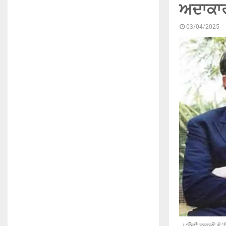
ਅਦਾਕਾਰ
03/04/2025
ਪਟੌਦੀ ਟਰਾਫੀ ਨੂੰ