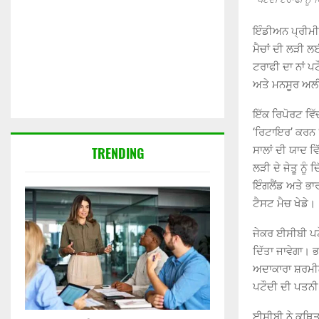
ਇੰਡੀਅਨ ਪ੍ਰੀਮੀ
ਮੈਚਾਂ ਦੀ ਲੜੀ ਲ
ਟਰਾਫੀ ਦਾ ਨਾਂ ਪ
ਅਤੇ ਮਨਸੂਰ ਅਲੀ
ਇੱਕ ਰਿਪੋਰਟ ਵਿੱ
‘ਰਿਟਾਇਰ’ ਕਰਨ ‘
TRENDING
ਸਾਲਾਂ ਦੀ ਯਾਦ ਵ
ਲੜੀ ਦੇ ਜੇਤੂ ਨੂ
ਇੰਗਲੈਂਡ ਅਤੇ ਭ
ਟੈਸਟ ਮੈਚ ਖੇਡੇ।
ਜੇਕਰ ਈਸੀਬੀ ਪਟੌ
ਦਿੱਤਾ ਜਾਵੇਗਾ। 
ਅਦਾਕਾਰਾ ਸ਼ਰਮੀਲ
ਪਟੌਦੀ ਦੀ ਪਤਨੀ 
ਈਸੀਬੀ ਨੇ ਕਥਿਤ 