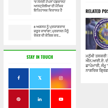
‘ਦ ਮੈਮੋਰੀ ਟੇਪਸ’ ਪੋਡਕਾਸਟ
ਆਸਟ੍ਰੇਲੀਆ ਦੀ ਮੌਖਿਕ
ਇਤਿਹਾਸਕ ਵਿਰਾਸਤ ਹੈ
RELATED PO
8 ਅਗਸਤ ਨੂੰ ਪ੍ਰਯਾਗਰਾਜ
ਜ਼ਰੂਰ ਜਾਵਾਂਗਾ, ਪ੍ਰਸ਼ਾਸਨ ਮੈਨੂੰ
ਰੋਕਣ ਦੀ ਕੋਸ਼ਿਸ਼ ਕਰ...
ਮਨੁੱਖੀ ਤਸਕਰੀ
STAY IN TOUCH
ਐੱਨ.ਆਈ.ਏ. ਦ
ਛਾਪੇਮਾਰੀ, ਜੰਮੂ
ਨਾਗਰਿਕ ਗ੍ਰਿ