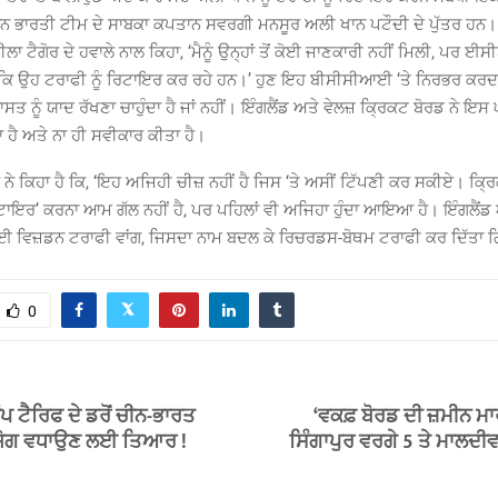
ਾਨ ਭਾਰਤੀ ਟੀਮ ਦੇ ਸਾਬਕਾ ਕਪਤਾਨ ਸਵਰਗੀ ਮਨਸੂਰ ਅਲੀ ਖਾਨ ਪਟੌਦੀ ਦੇ ਪੁੱਤਰ ਹਨ। 
 ਟੈਗੋਰ ਦੇ ਹਵਾਲੇ ਨਾਲ ਕਿਹਾ, ‘ਮੈਨੂੰ ਉਨ੍ਹਾਂ ਤੋਂ ਕੋਈ ਜਾਣਕਾਰੀ ਨਹੀਂ ਮਿਲੀ, ਪਰ ਈਸੀਬ
 ਕਿ ਉਹ ਟਰਾਫੀ ਨੂੰ ਰਿਟਾਇਰ ਕਰ ਰਹੇ ਹਨ।’ ਹੁਣ ਇਹ ਬੀਸੀਸੀਆਈ ‘ਤੇ ਨਿਰਭਰ ਕਰਦਾ
ਤ ਨੂੰ ਯਾਦ ਰੱਖਣਾ ਚਾਹੁੰਦਾ ਹੈ ਜਾਂ ਨਹੀਂ। ਇੰਗਲੈਂਡ ਅਤੇ ਵੇਲਜ਼ ਕ੍ਰਿਕਟ ਬੋਰਡ ਨੇ ਇਸ 
 ਹੈ ਅਤੇ ਨਾ ਹੀ ਸਵੀਕਾਰ ਕੀਤਾ ਹੈ।
ੇ ਨੇ ਕਿਹਾ ਹੈ ਕਿ, ‘ਇਹ ਅਜਿਹੀ ਚੀਜ਼ ਨਹੀਂ ਹੈ ਜਿਸ ‘ਤੇ ਅਸੀਂ ਟਿੱਪਣੀ ਕਰ ਸਕੀਏ। ਕ੍ਰ
ਿਟਾਇਰ’ ਕਰਨਾ ਆਮ ਗੱਲ ਨਹੀਂ ਹੈ, ਪਰ ਪਹਿਲਾਂ ਵੀ ਅਜਿਹਾ ਹੁੰਦਾ ਆਇਆ ਹੈ। ਇੰਗਲੈਂਡ
ਈ ਵਿਜ਼ਡਨ ਟਰਾਫੀ ਵਾਂਗ, ਜਿਸਦਾ ਨਾਮ ਬਦਲ ਕੇ ਰਿਚਰਡਸ-ਬੋਥਮ ਟਰਾਫੀ ਕਰ ਦਿੱਤਾ
0
 ਟੈਰਿਫ ਦੇ ਡਰੋਂ ਚੀਨ-ਭਾਰਤ
‘ਵਕਫ਼ ਬੋਰਡ ਦੀ ਜ਼ਮੀਨ ਮਾ
ਯੋਗ ਵਧਾਉਣ ਲਈ ਤਿਆਰ !
ਸਿੰਗਾਪੁਰ ਵਰਗੇ 5 ਤੇ ਮਾਲਦੀਵ 