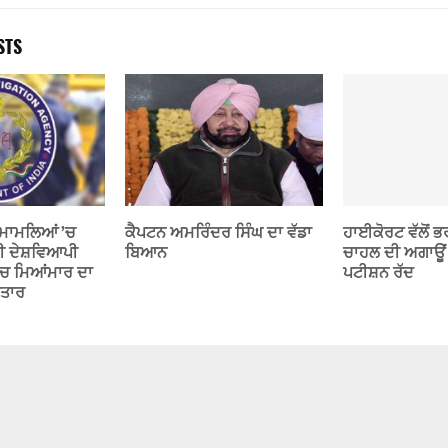
STS
 ਮਾਮਲਿਆਂ ’ਚ
ਕੈਪਟਨ ਅਮਰਿੰਦਰ ਸਿੰਘ ਦਾ ਵੱਡਾ
ਹਾਈਕੋਰਟ ਵੱਲੋਂ 
ੀ ਦੇਸ਼ਵਿਆਪੀ
ਬਿਆਨ
ਚਾਹਲ ਦੀ ਅਗਾਊਂ
 ’ਚ ਮਿਆਂਮਾਰ ਦਾ
ਪਟੀਸ਼ਨ ਰੱਦ
ਫ਼ਤਾਰ