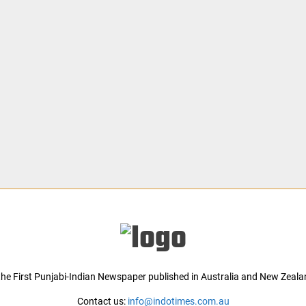
 the First Punjabi-Indian Newspaper published in Australia and New Zeala
Contact us:
info@indotimes.com.au