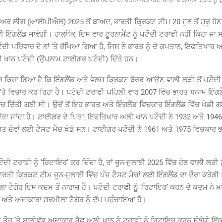
ਅਰ ਲੀਗ (ਆਈਪੀਐਲ) 2025 ਤੋਂ ਬਾਅਦ, ਭਾਰਤੀ ਕ੍ਰਿਕਟ ਟੀਮ 20 ਜੂਨ ਤੋਂ ਸ਼ੁਰੂ ਹੋਣ
ਈ ਇੰਗਲੈਂਡ ਜਾਵੇਗੀ। ਹਾਲਾਂਕਿ, ਇਸ ਵਾਰ ਟੂਰਨਾਮੈਂਟ ਨੂੰ ਪਟੌਦੀ ਟਰਾਫੀ ਨਹੀਂ ਕਿਹਾ ਜਾ
ਟੌਦੀ ਪਰਿਵਾਰ ਦੇ ਨਾਂ ‘ਤੇ ਰੱਖਿਆ ਗਿਆ ਹੈ, ਜਿਸ ਨੇ ਭਾਰਤ ਨੂੰ ਦੋ ਕਪਤਾਨ, ਇਫਤਿਖਾਰ
 ਖਾਨ ਪਟੌਦੀ (ਉਪਨਾਮ ਟਾਈਗਰ ਪਟੌਦੀ) ਦਿੱਤੇ ਹਨ।
ਚ ਕਿਹਾ ਗਿਆ ਹੈ ਕਿ ਇੰਗਲੈਂਡ ਅਤੇ ਵੇਲਜ਼ ਕ੍ਰਿਕਟ ਬੋਰਡ ਆਉਣ ਵਾਲੀ ਲੜੀ ਤੋਂ ਪਟੌਦੀ 
ਤੇ ਵਿਚਾਰ ਕਰ ਰਿਹਾ ਹੈ। ਪਟੌਦੀ ਟਰਾਫੀ ਪਹਿਲੀ ਵਾਰ 2007 ਵਿੱਚ ਭਾਰਤ ਬਨਾਮ ਇੰਗਲੈ
ਿੱਚ ਦਿੱਤੀ ਗਈ ਸੀ। ਉਦੋਂ ਤੋਂ ਇਹ ਭਾਰਤ ਅਤੇ ਇੰਗਲੈਂਡ ਵਿਚਕਾਰ ਇੰਗਲੈਂਡ ਵਿੱਚ ਖੇਡੀ 
ੰ ਦਿੱਤਾ ਜਾਂਦਾ ਹੈ। ਟਾਈਗਰ ਦੇ ਪਿਤਾ, ਇਫਤਿਖਾਰ ਅਲੀ ਖਾਨ ਪਟੌਦੀ ਨੇ 1932 ਅਤੇ 194
ਾਰਤ ਦੋਵਾਂ ਲਈ ਟੈਸਟ ਮੈਚ ਖੇਡੇ ਸਨ। ਟਾਈਗਰ ਪਟੌਦੀ ਨੇ 1961 ਅਤੇ 1975 ਵਿਚਕਾਰ
ਦੀ ਟਰਾਫੀ ਨੂੰ ‘ਰਿਟਾਇਰ’ ਕਰ ਦਿੰਦਾ ਹੈ, ਤਾਂ ਜੂਨ-ਜੁਲਾਈ 2025 ਵਿੱਚ ਹੋਣ ਵਾਲੀ ਲੜੀ ਨ
ਭਾਰਤੀ ਕ੍ਰਿਕਟ ਟੀਮ ਜੂਨ-ਜੁਲਾਈ ਵਿੱਚ ਪੰਜ ਟੈਸਟ ਮੈਚਾਂ ਲਈ ਇੰਗਲੈਂਡ ਦਾ ਦੌਰਾ ਕਰੇਗੀ।
ਾ ਟੈਗੋਰ ਇਸ ਕਦਮ ਤੋਂ ਨਾਰਾਜ਼ ਹੈ। ਪਟੌਦੀ ਟਰਾਫੀ ਨੂੰ ‘ਰਿਟਾਇਰ’ ਕਰਨ ਦੇ ਕਦਮ ਨੇ
ਅਤੇ ਅਦਾਕਾਰਾ ਸ਼ਰਮੀਲਾ ਟੈਗੋਰ ਨੂੰ ਦੁੱਖ ਪਹੁੰਚਾਇਆ ਹੈ।
ਤੌਰ ‘ਤੇ ਬਾਲੀਵੁੱਡ ਅਦਾਕਾਰ ਸੈਫ ਅਲੀ ਖਾਨ ਨੂੰ ਟਰਾਫੀ ਨੂੰ ਰਿਟਾਇਰ ਕਰਨ ਸੰਬੰਧੀ 