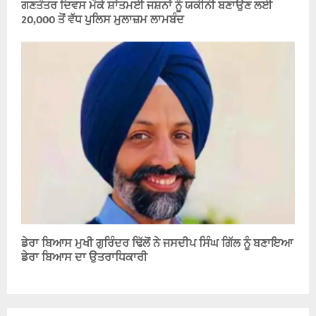
ਗਣਤੰਤਰ ਦਿਵਸ ਮੌਕੇ ਸ਼ਾਂਤਮਈ ਜਸ਼ਨਾਂ ਨੂੰ ਯਕੀਨੀ ਬਣਾਉਣ ਲਈ
20,000 ਤੋਂ ਵੱਧ ਪੁਲਿਸ ਮੁਲਾਜ਼ਮ ਲਾਮਬੰਦ
ਡੇਰਾ ਬਿਆਸ ਮੁਖੀ ਗੁਰਿੰਦਰ ਢਿੱਲੋਂ ਨੇ ਜਸਦੀਪ ਸਿੰਘ ਗਿੱਲ ਨੂੰ ਬਣਾਇਆ
ਡੇਰਾ ਬਿਆਸ ਦਾ ਉਤਰਾਧਿਕਾਰੀ