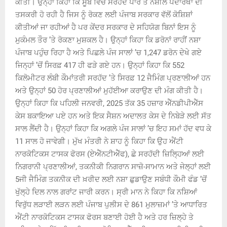
ਕੀਤੀ। ਉਨ੍ਹਾਂ ਕਿਹਾ ਕਿ ਸੂਬੇ ਵਿੱਚ ਸਰਹੱਦ ਪਾਰ ਤੋਂ ਨਸ਼ੀਲੇ ਪਦਾਰਥਾਂ ਦੀ
ਤਸਕਰੀ ਹੋ ਰਹੀ ਹੈ ਜਿਸ ਨੂੰ ਰੋਕਣ ਲਈ ਪੰਜਾਬ ਸਰਕਾਰ ਵੱਲੋਂ ਕੋਸ਼ਿਸ਼ਾਂ
ਕੀਤੀਆਂ ਜਾ ਰਹੀਆਂ ਹੈ ਪਰ ਕੇਂਦਰ ਸਰਕਾਰ ਦੇ ਸਹਿਯੋਗ ਬਿਨਾਂ ਇਸ ਨੂੰ
ਮੁਕੰਮਲ ਤੌਰ ’ਤੇ ਰੋਕਣਾ ਮੁਸ਼ਕਲ ਹੈ। ਉਨ੍ਹਾਂ ਕਿਹਾ ਕਿ ਡਰੋਨਾਂ ਰਾਹੀਂ ਨਸ਼ਾ
ਪੰਜਾਬ ਪਹੁੰਚ ਰਿਹਾ ਹੈ ਅਤੇ ਪਿਛਲੇ ਪੰਜ ਸਾਲਾਂ ’ਚ 1,247 ਡਰੋਨ ਦੇਖੇ ਗਏ
ਜਿਨ੍ਹਾਂ ’ਚੋਂ ਸਿਰਫ਼ 417 ਹੀ ਫੜੇ ਗਏ ਹਨ। ਉਨ੍ਹਾਂ ਕਿਹਾ ਕਿ 552
ਕਿਲੋਮੀਟਰ ਲੰਬੀ ਕੌਮਾਂਤਰੀ ਸਰਹੱਦ ’ਤੇ ਸਿਰਫ਼ 12 ਜੈਮਿੰਗ ਪ੍ਰਣਾਲੀਆਂ ਹਨ
ਅਤੇ ਉਨ੍ਹਾਂ 50 ਹੋਰ ਪ੍ਰਣਾਲੀਆਂ ਮੁਹੱਈਆ ਕਰਾਉਣ ਦੀ ਮੰਗ ਕੀਤੀ ਹੈ।
ਉਨ੍ਹਾਂ ਕਿਹਾ ਕਿ ਪਹਿਲੀ ਜਨਵਰੀ, 2025 ਤੱਕ 35 ਹਜ਼ਾਰ ਐੱਨਡੀਪੀਐੱਸ
ਕੇਸ ਬਕਾਇਆ ਪਏ ਹਨ ਅਤੇ ਇਕ ਸੈਸ਼ਨ ਅਦਾਲਤ ਕੇਸ ਦੇ ਨਿਬੇੜੇ ਲਈ ਸੱਤ
ਸਾਲ ਲੈਂਦੀ ਹੈ। ਉਨ੍ਹਾਂ ਕਿਹਾ ਕਿ ਅਗਲੇ ਪੰਜ ਸਾਲਾਂ ’ਚ ਇਹ ਸਮਾਂ ਹੱਦ ਵਧ ਕੇ
11 ਸਾਲ ਹੋ ਜਾਵੇਗੀ। ਮੁੱਖ ਮੰਤਰੀ ਨੇ ਸ਼ਾਹ ਨੂੰ ਕਿਹਾ ਕਿ ਉਹ ਐਂਟੀ
ਨਾਰਕੋਟਿਕਸ ਟਾਸਕ ਫੋਰਸ (ਏਐੱਨਟੀਐੱਫ), ਛੇ ਸਰਹੱਦੀ ਜ਼ਿਲ੍ਹਿਆਂ ਲਈ
ਨਿਗਰਾਨੀ ਪ੍ਰਣਾਲੀਆਂ, ਤਕਨੀਕੀ ਨਿਗਰਾਨ ਸਾਜ਼ੋ-ਸਾਮਾਨ ਅਤੇ ਜੇਲ੍ਹਾਂ ਲਈ
5ਜੀ ਜੈਮਿੰਗ ਤਕਨੀਕ ਦੀ ਖ਼ਰੀਦ ਲਈ ਨਸ਼ਾ ਛੁਡਾਉਣ ਸਬੰਧੀ ਕੌਮੀ ਫੰਡ ’ਚੋਂ
ਖੁੱਲ੍ਹੇ ਦਿਲ ਨਾਲ ਗਰਾਂਟ ਜਾਰੀ ਕਰਨ। ਸ੍ਰੀ ਮਾਨ ਨੇ ਕਿਹਾ ਕਿ ਨਸ਼ਿਆਂ
ਵਿਰੁੱਧ ਲੜਾਈ ਲੜਨ ਲਈ ਪੰਜਾਬ ਪੁਲੀਸ ਦੇ 861 ਮੁਲਾਜ਼ਮਾਂ ’ਤੇ ਆਧਾਰਿਤ
ਐਂਟੀ ਨਾਰਕੋਟਿਕਸ ਟਾਸਕ ਫੋਰਸ ਬਣਾਈ ਹੋਈ ਹੈ ਅਤੇ ਹਰ ਜ਼ਿਲ੍ਹੇ ਤੇ