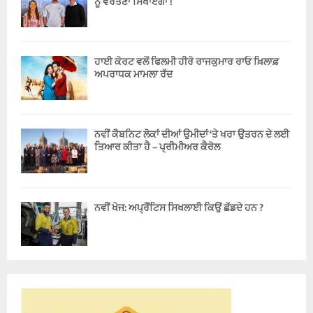
ਨੂੰ ਵਰਤਣਾ ਸਿਖਾਏਗਾ !
ਹਾਈ ਕੋਰਟ ਵਲੋਂ ਫਿਲਮੀ ਹੀਰੋ ਰਾਜਕੁਮਾਰ ਰਾਓ ਖ਼ਿਲਾਫ਼
ਅਪਰਾਧਕ ਮਾਮਲਾ ਰੱਦ
ਨਵੀਂ ਕੈਬਨਿਟ ਲੋਕਾਂ ਦੀਆਂ ਉਮੀਦਾਂ ‘ਤੇ ਖਰਾ ਉਤਰਨ ਦੇ ਲਈ
ਤਿਆਰ ਕੀਤਾ ਹੈ – ਪ੍ਰੀਮੀਅਰ ਕੈਰੋਲ
ਨਵੀਂ ਖੋਜ: ਅਪ੍ਰੈਂਟਿਸ ਸਿਖਲਾਈ ਕਿਉਂ ਛੱਡਦੇ ਹਨ ?