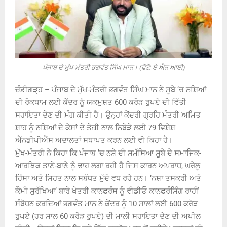
ਪੰਜਾਬ ਦੇ ਮੁੱਖ-ਮੰਤਰੀ ਭਗਵੰਤ ਸਿੰਘ ਮਾਨ। (ਫੋਟੋ: ਏ ਐਨ ਆਈ)
ਚੰਡੀਗੜ੍ਹ – ਪੰਜਾਬ ਦੇ ਮੁੱਖ-ਮੰਤਰੀ ਭਗਵੰਤ ਸਿੰਘ ਮਾਨ ਨੇ ਸੂਬੇ ’ਚ ਨਸ਼ਿਆਂ
ਦੀ ਰੋਕਥਾਮ ਲਈ ਕੇਂਦਰ ਨੂੰ ਯਕਮੁਸ਼ਤ 600 ਕਰੋੜ ਰੁਪਏ ਦੀ ਵਿੱਤੀ
ਸਹਾਇਤਾ ਦੇਣ ਦੀ ਮੰਗ ਕੀਤੀ ਹੈ। ਉਨ੍ਹਾਂ ਕੇਂਦਰੀ ਗ੍ਰਹਿ ਮੰਤਰੀ ਅਮਿਤ
ਸ਼ਾਹ ਨੂੰ ਨਸ਼ਿਆਂ ਦੇ ਕੇਸਾਂ ਦੇ ਤੇਜ਼ੀ ਨਾਲ ਨਿਬੇੜੇ ਲਈ 79 ਵਿਸ਼ੇਸ਼
ਐੱਨਡੀਪੀਐੱਸ ਅਦਾਲਤਾਂ ਸਥਾਪਤ ਕਰਨ ਲਈ ਵੀ ਕਿਹਾ ਹੈ।
ਮੁੱਖ-ਮੰਤਰੀ ਨੇ ਕਿਹਾ ਕਿ ਪੰਜਾਬ ’ਚ ਨਸ਼ੇ ਦੀ ਸਮੱਸਿਆ ਸੂਬੇ ਦੇ ਸਮਾਜਿਕ-
ਆਰਥਿਕ ਤਾਣੇ-ਬਾਣੇ ਨੂੰ ਢਾਹ ਲਗਾ ਰਹੀ ਹੈ ਜਿਸ ਕਾਰਨ ਅਪਰਾਧ, ਘਰੇਲੂ
ਹਿੰਸਾ ਅਤੇ ਸਿਹਤ ਨਾਲ ਸਬੰਧਤ ਮੁੱਦੇ ਵਧ ਰਹੇ ਹਨ। ‘ਨਸ਼ਾ ਤਸਕਰੀ ਅਤੇ
ਕੌਮੀ ਸੁਰੱਖਿਆ’ ਬਾਰੇ ਖੇਤਰੀ ਕਾਨਫਰੰਸ ਨੂੰ ਵੀਡੀਓ ਕਾਨਫਰੰਸਿੰਗ ਰਾਹੀਂ
ਸੰਬੋਧਨ ਕਰਦਿਆਂ ਭਗਵੰਤ ਮਾਨ ਨੇ ਕੇਂਦਰ ਨੂੰ 10 ਸਾਲਾਂ ਲਈ 600 ਕਰੋੜ
ਰੁਪਏ (ਹਰ ਸਾਲ 60 ਕਰੋੜ ਰੁਪਏ) ਦੀ ਮਾਲੀ ਸਹਾਇਤਾ ਦੇਣ ਦੀ ਅਪੀਲ