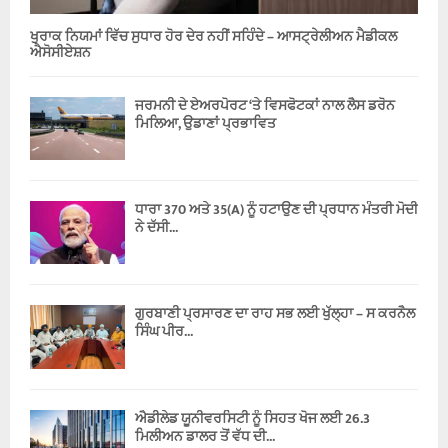
ਖੁਰਾਕ ਨਿਯਮਾਂ ਵਿੱਚ ਸੁਧਾਰ ਹੋਰ ਦੇਰ ਨਹੀਂ ਸਹਿੰਦੇ – ਆਸਟ੍ਰੇਲੀਅਨ ਮੈਡੀਕਲ
ਐਸੋਸੀਏਸ਼ਨ
ਜਰਮਨੀ ਦੇ ਏਅਰਪੋਰਟ ‘ਤੇ ਵਿਸਫੋਟਕਾਂ ਨਾਲ ਲੈਸ ਡਰੋਨ
ਮਿਲਿਆ, ਉਡਾਣਾਂ ਪ੍ਰਭਾਵਿਤ
ਧਾਰਾ 370 ਅਤੇ 35(A) ਨੂੰ ਹਟਾਉਣ ਦੀ ਪ੍ਰਧਾਨ ਮੰਤਰੀ ਮੋਦੀ
ਨੇ ਦੱਸੀ...
ਗੁਰਬਾਣੀ ਪ੍ਰਸਾਰਣ ਦਾ ਰਾਹ ਸਭ ਲਈ ਖੁੱਲ੍ਹਾ – ਸ ਕਰਨੈਲ
ਸਿੰਘ ਪੀਰ...
ਐਡੀਲੇਡ ਯੂਨੀਵਰਸਿਟੀ ਨੂੰ ਸਿਹਤ ਖੋਜ ਲਈ 26.3
ਮਿਲੀਅਨ ਡਾਲਰ ਤੋਂ ਵੱਧ ਦੀ...