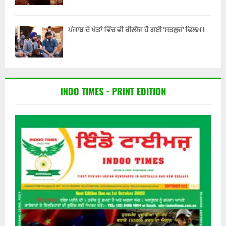
ਪੰਜਾਬ ਦੇ ਖੇਤਾਂ ਵਿੱਚ ਵੀ ਰੀਲੀਜ ਹੋ ਗਈ ‘ਸਤਲੁਜ’ ਫਿਲਮ !
INDO TIMES - PRINT EDITION