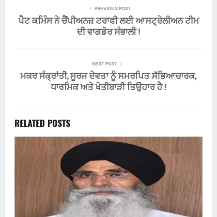
PREVIOUS POST
ਪੈਟ ਕਮਿੰਸ ਨੇ ਚੈਂਪੀਅਨਜ਼ ਟਰਾਫੀ ਲਈ ਆਸਟ੍ਰੇਲੀਅਨ ਟੀਮ
ਦੀ ਵਾਗਡੋਰ ਸੰਭਾਲੀ !
NEXT POST
ਮਕਰ ਸੰਕ੍ਰਾਂਤੀ, ਸੂਰਜ ਦੇਵਤਾ ਨੂੰ ਸਮਰਪਿਤ ਸੱਭਿਆਚਾਰਕ,
ਧਾਰਮਿਕ ਅਤੇ ਖੇਤੀਬਾੜੀ ਤਿਉਹਾਰ ਹੈ !
RELATED POSTS