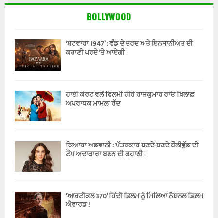
BOLLYWOOD
‘ਬਟਵਾਰਾ 1947’ : ਵੰਡ ਦੇ ਦਰਦ ਅਤੇ ਇਨਸਾਨੀਅਤ ਦੀ
ਕਹਾਣੀ ਪਰਦੇ ‘ਤੇ ਆਏਗੀ !
ਹਾਈ ਕੋਰਟ ਵਲੋਂ ਫਿਲਮੀ ਹੀਰੋ ਰਾਜਕੁਮਾਰ ਰਾਓ ਖ਼ਿਲਾਫ਼
ਅਪਰਾਧਕ ਮਾਮਲਾ ਰੱਦ
ਕਿਆਰਾ ਅਡਵਾਨੀ : ਪੱਤਰਕਾਰ ਬਣਦੇ-ਬਣਦੇ ਬੌਲੀਵੁੱਡ ਦੀ
ਟੌਪ ਅਦਾਕਾਰਾ ਬਣਨ ਦੀ ਕਹਾਣੀ !
‘ਆਰਟੀਕਲ 370’ ਹਿੰਦੀ ਫ਼ਿਲਮ ਨੂੰ ਮਿਲਿਆ ਨੈਸ਼ਨਲ ਫ਼ਿਲਮ
ਐਵਾਰਡ !