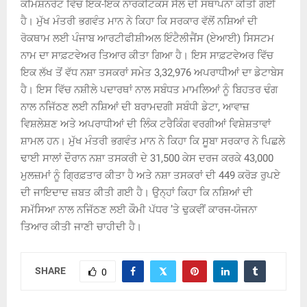
ਕਮਿਸ਼ਨਰੇਟ ਵਿੱਚ ਇਕ-ਇਕ ਨਾਰਕੋਟਿਕਸ ਸੈੱਲ ਦੀ ਸਥਾਪਨਾ ਕੀਤੀ ਗਈ
ਹੈ। ਮੁੱਖ ਮੰਤਰੀ ਭਗਵੰਤ ਮਾਨ ਨੇ ਕਿਹਾ ਕਿ ਸਰਕਾਰ ਵੱਲੋਂ ਨਸ਼ਿਆਂ ਦੀ
ਰੋਕਥਾਮ ਲਈ ਪੰਜਾਬ ਆਰਟੀਫੀਸ਼ੀਅਲ ਇੰਟੈਲੀਜੈਂਸ (ਏਆਈ) ਸਿਸਟਮ
ਨਾਮ ਦਾ ਸਾਫ਼ਟਵੇਅਰ ਤਿਆਰ ਕੀਤਾ ਗਿਆ ਹੈ। ਇਸ ਸਾਫ਼ਟਵੇਅਰ ਵਿੱਚ
ਇਕ ਲੱਖ ਤੋਂ ਵੱਧ ਨਸ਼ਾ ਤਸਕਰਾਂ ਸਮੇਤ 3,32,976 ਅਪਰਾਧੀਆਂ ਦਾ ਡੇਟਾਬੇਸ
ਹੈ। ਇਸ ਵਿੱਚ ਨਸ਼ੀਲੇ ਪਦਾਰਥਾਂ ਨਾਲ ਸਬੰਧਤ ਮਾਮਲਿਆਂ ਨੂੰ ਬਿਹਤਰ ਢੰਗ
ਨਾਲ ਨਜਿੱਠਣ ਲਈ ਨਸ਼ਿਆਂ ਦੀ ਬਰਾਮਦਗੀ ਸਬੰਧੀ ਡੇਟਾ, ਆਵਾਜ਼
ਵਿਸ਼ਲੇਸ਼ਣ ਅਤੇ ਅਪਰਾਧੀਆਂ ਦੀ ਲਿੰਕ ਟਰੈਕਿੰਗ ਵਰਗੀਆਂ ਵਿਸ਼ੇਸ਼ਤਾਵਾਂ
ਸ਼ਾਮਲ ਹਨ। ਮੁੱਖ ਮੰਤਰੀ ਭਗਵੰਤ ਮਾਨ ਨੇ ਕਿਹਾ ਕਿ ਸੂਬਾ ਸਰਕਾਰ ਨੇ ਪਿਛਲੇ
ਢਾਈ ਸਾਲਾਂ ਦੌਰਾਨ ਨਸ਼ਾ ਤਸਕਰੀ ਦੇ 31,500 ਕੇਸ ਦਰਜ ਕਰਕੇ 43,000
ਮੁਲਜ਼ਮਾਂ ਨੂੰ ਗ੍ਰਿਫ਼ਤਾਰ ਕੀਤਾ ਹੈ ਅਤੇ ਨਸ਼ਾ ਤਸਕਰਾਂ ਦੀ 449 ਕਰੋੜ ਰੁਪਏ
ਦੀ ਜਾਇਦਾਦ ਜ਼ਬਤ ਕੀਤੀ ਗਈ ਹੈ। ਉਨ੍ਹਾਂ ਕਿਹਾ ਕਿ ਨਸ਼ਿਆਂ ਦੀ
ਸਮੱਸਿਆ ਨਾਲ ਨਜਿੱਠਣ ਲਈ ਕੌਮੀ ਪੱਧਰ ’ਤੇ ਢੁਕਵੀਂ ਕਾਰਜ-ਯੋਜਨਾ
ਤਿਆਰ ਕੀਤੀ ਜਾਣੀ ਚਾਹੀਦੀ ਹੈ।
SHARE
0