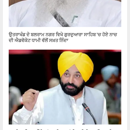
ਉਤਰਾਖੰਡ ਦੇ ਬਲਰਾਮ ਨਗਰ ਵਿਖੇ ਗੁਰਦੁਆਰਾ ਸਾਹਿਬ ’ਚ ਹੋਏ ਨਾਚ
ਦੀ ਐਡਵੋਕੇਟ ਧਾਮੀ ਵੱਲੋਂ ਸਖ਼ਤ ਨਿੰਦਾ