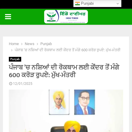
Punjabi
PRIMARY
MENU
Home
News
Punjab
ਪੰਜਾਬ ’ਚ ਨਸ਼ਿਆਂ ਦੀ ਰੋਕਥਾਮ ਲਈ ਕੇਂਦਰ ਤੋਂ ਮੰਗੇ 600 ਕਰੋੜ ਰੁਪਏ: ਮੁੱਖ-ਮੰਤਰੀ
Punjab
ਪੰਜਾਬ ’ਚ ਨਸ਼ਿਆਂ ਦੀ ਰੋਕਥਾਮ ਲਈ ਕੇਂਦਰ ਤੋਂ ਮੰਗੇ
600 ਕਰੋੜ ਰੁਪਏ: ਮੁੱਖ-ਮੰਤਰੀ
12/01/2025