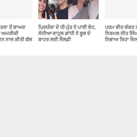
ਾਤਰਾ ਤੋਂ ਬਾਅਦ
ਪ੍ਰਿਯੰਕਾ ਦੇ ਧੀ-ਪੁੱਤ ਨੇ ਪਾਈ ਵੋਟ,
ਪਰਮ ਵੀਰ ਚੱਕਰ 
ੇ ਅਮਰੀਕੀ
ਸੋਨੀਆ-ਰਾਹੁਲ ਗਾਂਧੀ ਨੇ ਬੂਥ ਦੇ
ਨਿਰਮਲ ਜੀਤ ਸਿੰਘ 
ਵਨ ਨਾਲ ਕੀਤੀ ਗੱਲ
ਬਾਹਰ ਲਈ ਸੈਲਫ਼ੀ
ਨਿਭਾਅ ਰਿਹਾ ਦਿਲ