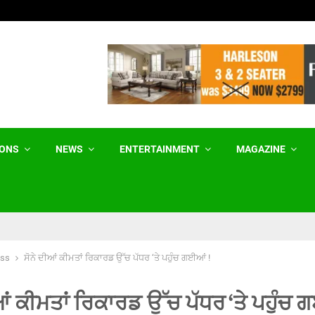
ਸਮਾਜਿਕ ਤੇ ਆਰਥਿਕ ਕਾਰਕ ਔਰਤਾਂ ਦੀ ਜਿਨਸੀ…
IONS
NEWS
ENTERTAINMENT
MAGAZINE
ess
ਸੋਨੇ ਦੀਆਂ ਕੀਮਤਾਂ ਰਿਕਾਰਡ ਉੱਚ ਪੱਧਰ ‘ਤੇ ਪਹੁੰਚ ਗਈਆਂ !
ਆਂ ਕੀਮਤਾਂ ਰਿਕਾਰਡ ਉੱਚ ਪੱਧਰ ‘ਤੇ ਪਹੁੰਚ 