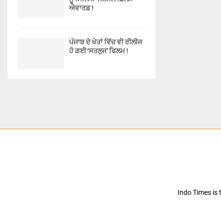
ਐਵਾਰਡ !
ਪੰਜਾਬ ਦੇ ਖੇਤਾਂ ਵਿੱਚ ਵੀ ਰੀਲੀਜ
ਹੋ ਗਈ ‘ਸਤਲੁਜ’ ਫਿਲਮ !
Indo Times is