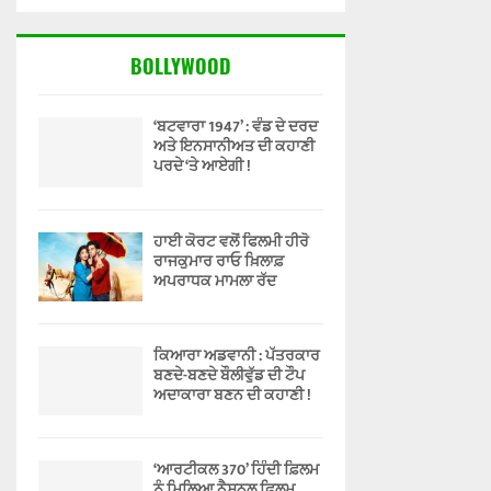
BOLLYWOOD
‘ਬਟਵਾਰਾ 1947’ : ਵੰਡ ਦੇ ਦਰਦ
ਅਤੇ ਇਨਸਾਨੀਅਤ ਦੀ ਕਹਾਣੀ
ਪਰਦੇ ‘ਤੇ ਆਏਗੀ !
ਹਾਈ ਕੋਰਟ ਵਲੋਂ ਫਿਲਮੀ ਹੀਰੋ
ਰਾਜਕੁਮਾਰ ਰਾਓ ਖ਼ਿਲਾਫ਼
ਅਪਰਾਧਕ ਮਾਮਲਾ ਰੱਦ
ਕਿਆਰਾ ਅਡਵਾਨੀ : ਪੱਤਰਕਾਰ
ਬਣਦੇ-ਬਣਦੇ ਬੌਲੀਵੁੱਡ ਦੀ ਟੌਪ
ਅਦਾਕਾਰਾ ਬਣਨ ਦੀ ਕਹਾਣੀ !
‘ਆਰਟੀਕਲ 370’ ਹਿੰਦੀ ਫ਼ਿਲਮ
ਨੂੰ ਮਿਲਿਆ ਨੈਸ਼ਨਲ ਫ਼ਿਲਮ