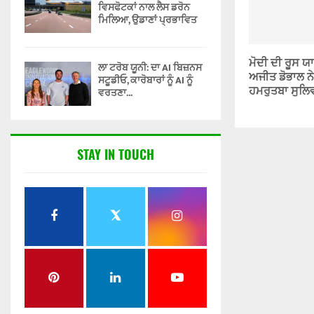
ਵਿਸਫੋਟਕਾਂ ਨਾਲ ਲੈਸ ਡਰੋਨ
ਮਿਲਿਆ, ਉਡਾਣਾਂ ਪ੍ਰਭਾਵਿਤ
ਮੋਦੀ ਦੀ ਰੂਸ ਯ
ਲਾ ਟਰੋਬ ਯੂਨੀ: ਦਾ AI ਬਿਜ਼ਨਸ
ਅਜੀਤ ਡੋਭਾਲ ਨ
ਸਟੂਡੀਓ, ਕਾਰੋਬਾਰਾਂ ਨੂੰ AI ਨੂੰ
ਹਮਰੁਤਬਾ ਸੁਲਿ
ਵਰਤਣਾ...
STAY IN TOUCH