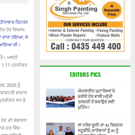
 ਮਹੀਨਾਵਾਰ ਰਿਟਰਨ
ਇੱਕ ਹੋਰ ਵਿਆਜ
ਾ ਵਾਧਾ ਹੋਇਆ, ਜੋ
ਾਪਸ ਆਇਆ ਸੀ।
ਤਾ ਹੈ। ਮਲਟੀ
ਤ 1.11 ਪ੍ਰਤੀਸ਼ਤ
EDITORS PICS
ਰ, 2025 ਨੂੰ
ਔਨਲਾਈਨ ਘੁਟਾਲਿਆਂ ਦੇ
ਰਾਸ਼ਟਰੀ ਬਾਜ਼ਾਰ
ਜ਼ਰੀਏ ਹੋਣ ਵਾਲੀ ਮਨੁੱਖੀ
ਪ੍ਰਤੀਸ਼ਤ ਵਧ ਕੇ
ਤਸਕਰੀ ਤੋਂ ਬਚਾਉਣ ਲਈ
ਮੁਹਿੰਮ !
।
ਹੋਣ ਦੀ ਸੰਭਾਵਨਾ
ਲਾ ਟਰੋਬ ਯੂਨੀ: ਦਾ AI ਬਿਜ਼ਨਸ
ਆਜ ਦਰ ਵਿੱਚ
ਸਟੂਡੀਓ, ਕਾਰੋਬਾਰਾਂ ਨੂੰ AI ਨੂੰ