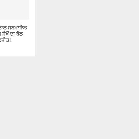
ਨਾਲ ਸਨਮਾਨਿਤ
ਸੇਖੋਂ ਦਾ ਰੋਲ
ਜੀਤ !