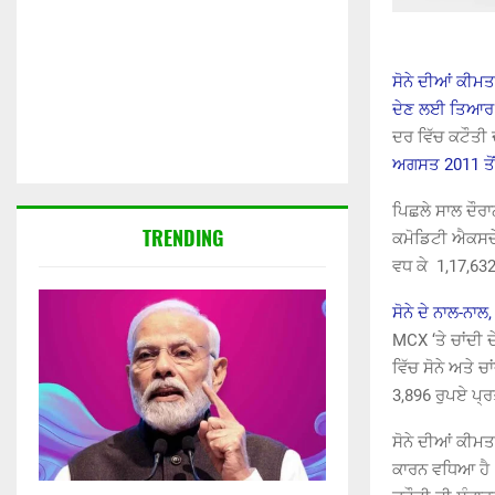
ਸੋਨੇ ਦੀਆਂ ਕੀਮਤ
ਦੇਣ ਲਈ ਤਿਆਰ 
ਦਰ ਵਿੱਚ ਕਟੌਤੀ 
ਅਗਸਤ 2011 ਤੋਂ
ਪਿਛਲੇ ਸਾਲ ਦੌਰਾਨ
TRENDING
ਕਮੋਡਿਟੀ ਐਕਸਚੇਂ
ਵਧ ਕੇ 1,17,63
ਸੋਨੇ ਦੇ ਨਾਲ-ਨਾਲ
MCX ‘ਤੇ ਚਾਂਦੀ 
ਵਿੱਚ ਸੋਨੇ ਅਤੇ 
3,896 ਰੁਪਏ ਪ੍ਰ
ਸੋਨੇ ਦੀਆਂ ਕੀਮਤ
ਕਾਰਨ ਵਧਿਆ ਹੈ।