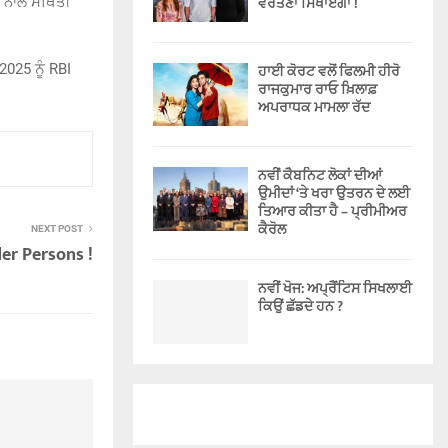
ਵਰਤਣਾ ਸਿਖਾਏਗਾ !
ਤੀ ਨਾਲ ਸਥਿਤੀ
2025 ਨੂੰ RBI
ਹਾਈ ਕੋਰਟ ਵਲੋਂ ਫਿਲਮੀ ਹੀਰੋ
ਰਾਜਕੁਮਾਰ ਰਾਓ ਖ਼ਿਲਾਫ਼
ਅਪਰਾਧਕ ਮਾਮਲਾ ਰੱਦ
ਨਵੀਂ ਕੈਬਨਿਟ ਲੋਕਾਂ ਦੀਆਂ
ਉਮੀਦਾਂ ‘ਤੇ ਖਰਾ ਉਤਰਨ ਦੇ ਲਈ
ਤਿਆਰ ਕੀਤਾ ਹੈ – ਪ੍ਰੀਮੀਅਰ
ਕੈਰੋਲ
NEXT POST
er Persons !
ਨਵੀਂ ਖੋਜ: ਅਪ੍ਰੈਂਟਿਸ ਸਿਖਲਾਈ
ਕਿਉਂ ਛੱਡਦੇ ਹਨ ?