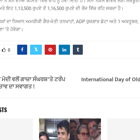
ਾ ਨੇ ਸੋਨੇ ਦੀਆਂ ਕੀਮਤਾਂ ਵਿੱਚ ਵਾਧੇ ਨੂੰ ਹਵਾ ਦਿੱਤੀ ਹੈ। ਸੋਨਾ ਨੇੜਲੇ ਭਵਿੱਖ ਲਈ ਮਜ਼ਬੂ
ਅਤੇ ਇਹ 1,13,500 ਰੁਪਏ ਤੋਂ 1,16,500 ਰੁਪਏ ਦੀ ਰੇਂਜ ਵਿੱਚ ਰਹਿ ਸਕਦਾ ਹੈ।
ਸ਼ਕਾਂ ਦਾ ਧਿਆਨ ਅਮਰੀਕੀ ਗੈਰ-ਖੇਤੀ ਤਨਖਾਹਾਂ, ADP ਰੁਜ਼ਗਾਰ ਡੇਟਾ ਅਤੇ 1 ਅਕਤੂਬਰ, 
ਾ ‘ਤੇ ਹੋਵੇਗਾ।
0
 ਮੋਦੀ ਵਲੋਂ ਗਾਜ਼ਾ ਸੰਘਰਸ਼ ‘ਤੇ ਟਰੰਪ
International Day of Old
ਸਤਾਵ ਦਾ ਸਵਾਗਤ !
STS