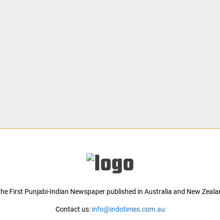
 the First Punjabi-Indian Newspaper published in Australia and New Zeala
Contact us:
info@indotimes.com.au