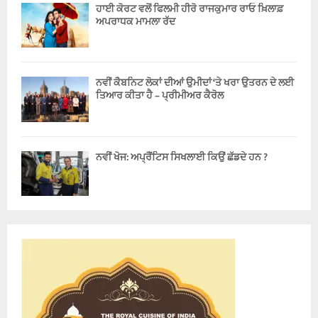
ਹਾਈ ਕੋਰਟ ਵਲੋਂ ਫਿਲਮੀ ਹੀਰੋ ਰਾਜਕੁਮਾਰ ਰਾਓ ਖ਼ਿਲਾਫ਼
ਅਪਰਾਧਕ ਮਾਮਲਾ ਰੱਦ
ਨਵੀਂ ਕੈਬਨਿਟ ਲੋਕਾਂ ਦੀਆਂ ਉਮੀਦਾਂ ‘ਤੇ ਖਰਾ ਉਤਰਨ ਦੇ ਲਈ
ਤਿਆਰ ਕੀਤਾ ਹੈ – ਪ੍ਰੀਮੀਅਰ ਕੈਰੋਲ
ਨਵੀਂ ਖੋਜ: ਅਪ੍ਰੈਂਟਿਸ ਸਿਖਲਾਈ ਕਿਉਂ ਛੱਡਦੇ ਹਨ ?