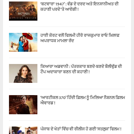
‘ਬਟਵਾਰਾ 1947’ : ਵੰਡ ਦੇ ਦਰਦ ਅਤੇ ਇਨਸਾਨੀਅਤ ਦੀ
ਕਹਾਣੀ ਪਰਦੇ ‘ਤੇ ਆਏਗੀ !
ਹਾਈ ਕੋਰਟ ਵਲੋਂ ਫਿਲਮੀ ਹੀਰੋ ਰਾਜਕੁਮਾਰ ਰਾਓ ਖ਼ਿਲਾਫ਼
ਅਪਰਾਧਕ ਮਾਮਲਾ ਰੱਦ
ਕਿਆਰਾ ਅਡਵਾਨੀ : ਪੱਤਰਕਾਰ ਬਣਦੇ-ਬਣਦੇ ਬੌਲੀਵੁੱਡ ਦੀ
ਟੌਪ ਅਦਾਕਾਰਾ ਬਣਨ ਦੀ ਕਹਾਣੀ !
‘ਆਰਟੀਕਲ 370’ ਹਿੰਦੀ ਫ਼ਿਲਮ ਨੂੰ ਮਿਲਿਆ ਨੈਸ਼ਨਲ ਫ਼ਿਲਮ
ਐਵਾਰਡ !
ਪੰਜਾਬ ਦੇ ਖੇਤਾਂ ਵਿੱਚ ਵੀ ਰੀਲੀਜ ਹੋ ਗਈ ‘ਸਤਲੁਜ’ ਫਿਲਮ !