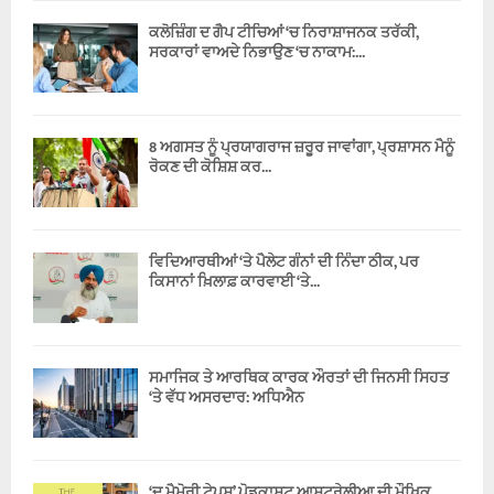
ਕਲੋਜ਼ਿੰਗ ਦ ਗੈਪ ਟੀਚਿਆਂ ‘ਚ ਨਿਰਾਸ਼ਾਜਨਕ ਤਰੱਕੀ,
ਸਰਕਾਰਾਂ ਵਾਅਦੇ ਨਿਭਾਉਣ ‘ਚ ਨਾਕਾਮ:...
8 ਅਗਸਤ ਨੂੰ ਪ੍ਰਯਾਗਰਾਜ ਜ਼ਰੂਰ ਜਾਵਾਂਗਾ, ਪ੍ਰਸ਼ਾਸਨ ਮੈਨੂੰ
ਰੋਕਣ ਦੀ ਕੋਸ਼ਿਸ਼ ਕਰ...
ਵਿਦਿਆਰਥੀਆਂ ‘ਤੇ ਪੈਲੇਟ ਗੰਨਾਂ ਦੀ ਨਿੰਦਾ ਠੀਕ, ਪਰ
ਕਿਸਾਨਾਂ ਖ਼ਿਲਾਫ਼ ਕਾਰਵਾਈ ‘ਤੇ...
ਸਮਾਜਿਕ ਤੇ ਆਰਥਿਕ ਕਾਰਕ ਔਰਤਾਂ ਦੀ ਜਿਨਸੀ ਸਿਹਤ
‘ਤੇ ਵੱਧ ਅਸਰਦਾਰ: ਅਧਿਐਨ
‘ਦ ਮੈਮੋਰੀ ਟੇਪਸ’ ਪੋਡਕਾਸਟ ਆਸਟ੍ਰੇਲੀਆ ਦੀ ਮੌਖਿਕ