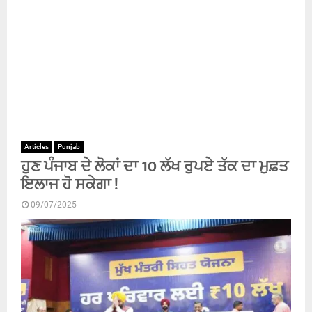
Articles
Punjab
ਹੁਣ ਪੰਜਾਬ ਦੇ ਲੋਕਾਂ ਦਾ 10 ਲੱਖ ਰੁਪਏ ਤੱਕ ਦਾ ਮੁਫ਼ਤ
ਇਲਾਜ ਹੋ ਸਕੇਗਾ !
09/07/2025