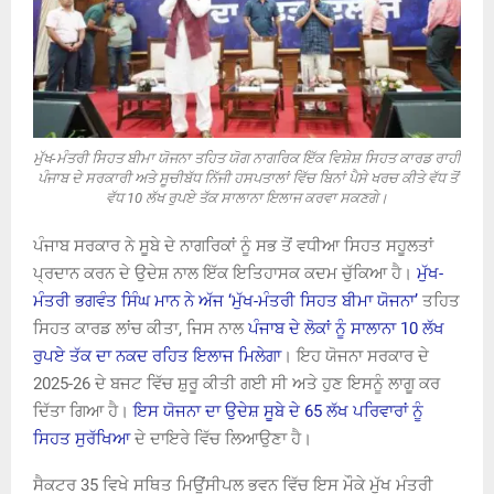
ਮੁੱਖ-ਮੰਤਰੀ ਸਿਹਤ ਬੀਮਾ ਯੋਜਨਾ ਤਹਿਤ ਯੋਗ ਨਾਗਰਿਕ ਇੱਕ ਵਿਸ਼ੇਸ਼ ਸਿਹਤ ਕਾਰਡ ਰਾਹੀਂ
ਪੰਜਾਬ ਦੇ ਸਰਕਾਰੀ ਅਤੇ ਸੂਚੀਬੱਧ ਨਿੱਜੀ ਹਸਪਤਾਲਾਂ ਵਿੱਚ ਬਿਨਾਂ ਪੈਸੇ ਖਰਚ ਕੀਤੇ ਵੱਧ ਤੋਂ
ਵੱਧ 10 ਲੱਖ ਰੁਪਏ ਤੱਕ ਸਾਲਾਨਾ ਇਲਾਜ ਕਰਵਾ ਸਕਣਗੇ।
ਪੰਜਾਬ ਸਰਕਾਰ ਨੇ ਸੂਬੇ ਦੇ ਨਾਗਰਿਕਾਂ ਨੂੰ ਸਭ ਤੋਂ ਵਧੀਆ ਸਿਹਤ ਸਹੂਲਤਾਂ
ਪ੍ਰਦਾਨ ਕਰਨ ਦੇ ਉਦੇਸ਼ ਨਾਲ ਇੱਕ ਇਤਿਹਾਸਕ ਕਦਮ ਚੁੱਕਿਆ ਹੈ।
ਮੁੱਖ-
ਮੰਤਰੀ ਭਗਵੰਤ ਸਿੰਘ ਮਾਨ ਨੇ ਅੱਜ ‘ਮੁੱਖ-ਮੰਤਰੀ ਸਿਹਤ ਬੀਮਾ ਯੋਜਨਾ’
ਤਹਿਤ
ਸਿਹਤ ਕਾਰਡ ਲਾਂਚ ਕੀਤਾ, ਜਿਸ ਨਾਲ
ਪੰਜਾਬ ਦੇ ਲੋਕਾਂ ਨੂੰ ਸਾਲਾਨਾ 10 ਲੱਖ
ਰੁਪਏ ਤੱਕ ਦਾ ਨਕਦ ਰਹਿਤ ਇਲਾਜ ਮਿਲੇਗਾ
। ਇਹ ਯੋਜਨਾ ਸਰਕਾਰ ਦੇ
2025-26 ਦੇ ਬਜਟ ਵਿੱਚ ਸ਼ੁਰੂ ਕੀਤੀ ਗਈ ਸੀ ਅਤੇ ਹੁਣ ਇਸਨੂੰ ਲਾਗੂ ਕਰ
ਦਿੱਤਾ ਗਿਆ ਹੈ।
ਇਸ ਯੋਜਨਾ ਦਾ ਉਦੇਸ਼ ਸੂਬੇ ਦੇ 65 ਲੱਖ ਪਰਿਵਾਰਾਂ ਨੂੰ
ਸਿਹਤ ਸੁਰੱਖਿਆ
ਦੇ ਦਾਇਰੇ ਵਿੱਚ ਲਿਆਉਣਾ ਹੈ।
ਸੈਕਟਰ 35 ਵਿਖੇ ਸਥਿਤ ਮਿਊਂਸੀਪਲ ਭਵਨ ਵਿੱਚ ਇਸ ਮੌਕੇ ਮੁੱਖ ਮੰਤਰੀ