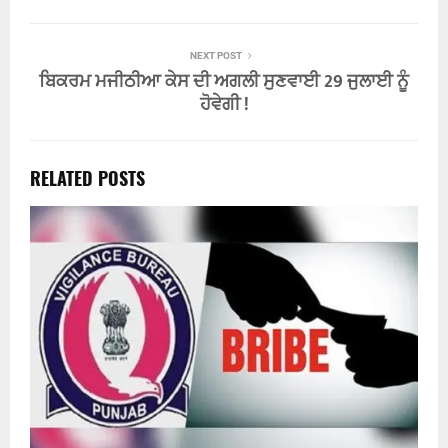
NEXT POST
ਬਿਕਰਮ ਮਜੀਠੀਆ ਕੇਸ ਦੀ ਅਗਲੀ ਸੁਣਵਾਈ 29 ਜੁਲਾਈ ਨੂੰ
ਹੋਵੇਗੀ !
RELATED POSTS