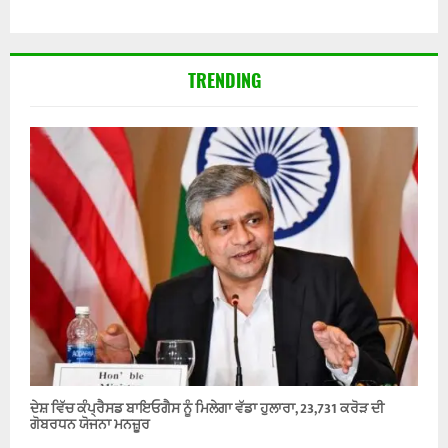
TRENDING
ਦੇਸ਼ ਵਿੱਚ ਕੰਪ੍ਰੈਸਡ ਬਾਇਓਗੈਸ ਨੂੰ ਮਿਲੇਗਾ ਵੱਡਾ ਹੁਲਾਰਾ, 23,731 ਕਰੋੜ ਦੀ
ਗੋਬਰਧਨ ਯੋਜਨਾ ਮਨਜ਼ੂਰ