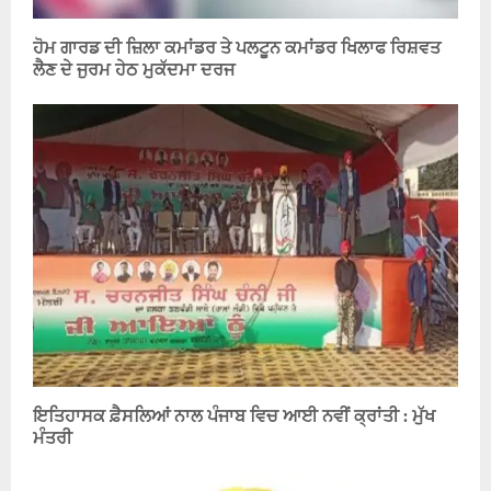
ਹੋਮ ਗਾਰਡ ਦੀ ਜ਼ਿਲਾ ਕਮਾਂਡਰ ਤੇ ਪਲਟੂਨ ਕਮਾਂਡਰ ਖਿਲਾਫ ਰਿਸ਼ਵਤ
ਲੈਣ ਦੇ ਜੁਰਮ ਹੇਠ ਮੁਕੱਦਮਾ ਦਰਜ
ਇਤਿਹਾਸਕ ਫ਼ੈਸਲਿਆਂ ਨਾਲ ਪੰਜਾਬ ਵਿਚ ਆਈ ਨਵੀਂ ਕ੍ਰਾਂਤੀ : ਮੁੱਖ
ਮੰਤਰੀ