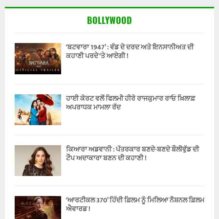
BOLLYWOOD
‘ਬਟਵਾਰਾ 1947’ : ਵੰਡ ਦੇ ਦਰਦ ਅਤੇ ਇਨਸਾਨੀਅਤ ਦੀ
ਕਹਾਣੀ ਪਰਦੇ ‘ਤੇ ਆਏਗੀ !
ਹਾਈ ਕੋਰਟ ਵਲੋਂ ਫਿਲਮੀ ਹੀਰੋ ਰਾਜਕੁਮਾਰ ਰਾਓ ਖ਼ਿਲਾਫ਼
ਅਪਰਾਧਕ ਮਾਮਲਾ ਰੱਦ
ਕਿਆਰਾ ਅਡਵਾਨੀ : ਪੱਤਰਕਾਰ ਬਣਦੇ-ਬਣਦੇ ਬੌਲੀਵੁੱਡ ਦੀ
ਟੌਪ ਅਦਾਕਾਰਾ ਬਣਨ ਦੀ ਕਹਾਣੀ !
‘ਆਰਟੀਕਲ 370’ ਹਿੰਦੀ ਫ਼ਿਲਮ ਨੂੰ ਮਿਲਿਆ ਨੈਸ਼ਨਲ ਫ਼ਿਲਮ
ਐਵਾਰਡ !