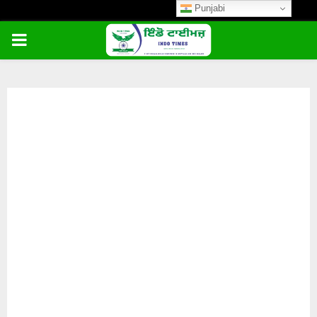
Punjabi
PRIMARY
MENU