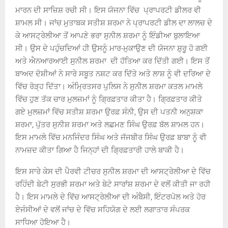
ਮਾਰਨ ਦੀ ਸਾਜ਼ਿਸ਼ ਰਚੀ ਸੀ। ਇਸ ਯੋਜਨਾ ਵਿੱਚ ਪ੍ਰਾਪਰਟੀ ਡੀਲਰ ਵੀ
ਸ਼ਾਮਲ ਸੀ। ਜਾਂਚ ਮੁਤਾਬਕ ਸਤੀਸ਼ ਸ਼ਰਮਾ ਨੇ ਪ੍ਰਾਪਰਟੀ ਡੀਲ ਦਾ ਲਾਲਚ ਦੇ
ਕੇ ਆਸਟ੍ਰੇਲੀਆ ਤੋਂ ਆਪਣੇ ਭਰਾ ਸੁਨੀਲ ਸ਼ਰਮਾ ਨੂੰ ਇੰਡੀਆ ਬੁਲਾਇਆ
ਸੀ। ਉਸ ਦੇ ਪਹੁੰਚਦਿਆਂ ਹੀ ਉਸਨੂੰ ਮਾਰ-ਮੁਕਾਉਣ ਦੀ ਯੋਜਨਾ ਸ਼ੁਰੂ ਹੋ ਗਈ
ਅਤੇ ਐਨਆਰਆਈ ਸੁਨੀਲ ਸ਼ਰਮਾ ਦੀ ਹੱਤਿਆ ਕਰ ਦਿੱਤੀ ਗਈ। ਇਸ ਤੋਂ
ਬਾਅਦ ਦੋਸ਼ੀਆਂ ਨੇ ਸਾਰੇ ਸਬੂਤ ਨਸ਼ਟ ਕਰ ਦਿੱਤੇ ਅਤੇ ਲਾਸ਼ ਨੂੰ ਵੀ ਦਰਿਆ ਦੇ
ਵਿੱਚ ਰੋੜ੍ਹ ਦਿੱਤਾ। ਅੰਮ੍ਰਿਤਸਰ ਪੁਲਿਸ ਨੇ ਸੁਨੀਲ ਸ਼ਰਮਾ ਕਤਲ ਮਾਮਲੇ
ਵਿੱਚ ਹੁਣ ਤੱਕ ਚਾਰ ਮੁਲਜ਼ਮਾਂ ਨੂੰ ਗ੍ਰਿਫ਼ਤਾਰ ਕੀਤਾ ਹੈ। ਗ੍ਰਿਫ਼ਤਾਰ ਕੀਤੇ
ਗਏ ਮੁਲਜ਼ਮਾਂ ਵਿੱਚ ਸਤੀਸ਼ ਸ਼ਰਮਾ ਉਰਫ਼ ਸੰਨੀ, ਉਸ ਦੀ ਪਤਨੀ ਅਨੁਸ਼ਕਾ
ਸ਼ਰਮਾ, ਪੁੱਤਰ ਸੁਨੀਸ਼ ਸ਼ਰਮਾ ਅਤੇ ਲਛਮਣ ਸਿੰਘ ਉਰਫ਼ ਬੱਲ ਸ਼ਾਮਲ ਹਨ।
ਇਸ ਮਾਮਲੇ ਵਿੱਚ ਮਨਜਿੰਦਰ ਸਿੰਘ ਅਤੇ ਜੱਜਬੀਰ ਸਿੰਘ ਉਰਫ਼ ਬਾਬਾ ਨੂੰ ਵੀ
ਨਾਮਜ਼ਦ ਕੀਤਾ ਗਿਆ ਹੈ ਜਿਨ੍ਹਾਂ ਦੀ ਗ੍ਰਿਫ਼ਤਾਰੀ ਹਾਲੇ ਬਾਕੀ ਹੈ।
ਇਸ ਸਾਰੇ ਕੇਸ ਦੀ ਪੈਰਵੀ ਟੀਚਰ ਸੁਨੀਲ ਸ਼ਰਮਾ ਦੀ ਆਸਟ੍ਰੇਲੀਆ ਦੇ ਵਿੱਚ
ਰਹਿੰਦੀ ਬੇਟੀ ਸੁਰਭੀ ਸ਼ਰਮਾ ਅਤੇ ਬੇਟੇ ਸਾਰਾਂਸ਼ ਸ਼ਰਮਾ ਦੇ ਵਲੋਂ ਕੀਤੀ ਜਾ ਰਹੀ
ਹੈ। ਇਸ ਮਾਮਲੇ ਦੇ ਵਿੱਚ ਆਸਟ੍ਰੇਲੀਆ ਦੀ ਅੰਬੈਸੀ, ਇੰਟਰਪੋਲ ਅਤੇ ਹੋਰ
ਏਜੰਸੀਆਂ ਦੇ ਵਲੋਂ ਜਾਂਚ ਦੇ ਵਿੱਚ ਸਹਿਯੋਗ ਦੇ ਲਈ ਲਗਾਤਾਰ ਸੰਪਰਕ
ਸਾਧਿਆ ਹੋਇਆ ਹੈ।