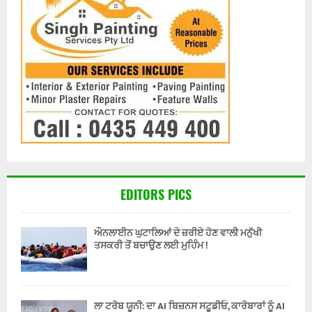
EDITORS PICS
ਔਨਲਾਈਨ ਘੁਟਾਲਿਆਂ ਦੇ ਜ਼ਰੀਏ ਹੋਣ ਵਾਲੀ ਮਨੁੱਖੀ
ਤਸਕਰੀ ਤੋਂ ਬਚਾਉਣ ਲਈ ਮੁਹਿੰਮ !
ਲਾ ਟਰੋਬ ਯੂਨੀ: ਦਾ AI ਬਿਜ਼ਨਸ ਸਟੂਡੀਓ, ਕਾਰੋਬਾਰਾਂ ਨੂੰ AI