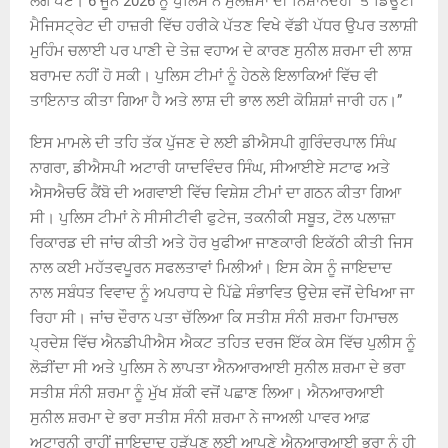
ਲੱਗ ਪਏ। 6 ਜੂਨ 2026 ਨੂੰ ਪੁਲਿਸ ਨੇ ਮੁਲਜ਼ਮਾਂ ਦੀ ਨਿਸ਼ਾਨਦੇਹੀ ‘ਤੇ ਡਿਊਟੀ
ਮੈਜਿਸਟ੍ਰੇਟ ਦੀ ਹਾਜ਼ਰੀ ਵਿੱਚ ਹਰੀਕੇ ਪੱਤਣ ਵਿਖੇ ਵੱਡੀ ਪੱਧਰ ਉਪਰ ਤਲਾਸ਼ੀ
ਮੁਹਿੰਮ ਚਲਾਈ ਪਰ ਪਾਣੀ ਦੇ ਤੇਜ਼ ਵਹਾਅ ਦੇ ਕਾਰਣ ਸੁਨੀਲ ਸ਼ਰਮਾ ਦੀ ਲਾਸ਼
ਬਰਾਮਦ ਨਹੀਂ ਹੋ ਸਕੀ। ਪੁਲਿਸ ਟੀਮਾਂ ਨੂੰ ਹੇਠਲੇ ਇਲਾਕਿਆਂ ਵਿੱਚ ਵੀ
ਤਾਇਨਾਤ ਕੀਤਾ ਗਿਆ ਹੈ ਅਤੇ ਲਾਸ਼ ਦੀ ਭਾਲ ਲਈ ਕੋਸ਼ਿਸ਼ਾਂ ਜਾਰੀ ਹਨ।”
ਇਸ ਮਾਮਲੇ ਦੀ ਤਹਿ ਤੱਕ ਪੁੱਜਣ ਦੇ ਲਈ ਡੀਐਸਪੀ ਗੁਰਿੰਦਰਪਾਲ ਸਿੰਘ
ਨਾਗਰਾ, ਡੀਐਸਪੀ ਅਟਾਰੀ ਯਾਦਵਿੰਦਰ ਸਿੰਘ, ਸੀਆਈਏ ਸਟਾਫ ਅਤੇ
ਐਸਐਚਓ ਕੈਂਬੋ ਦੀ ਅਗਵਾਈ ਵਿੱਚ ਵਿਸ਼ੇਸ਼ ਟੀਮਾਂ ਦਾ ਗਠਨ ਕੀਤਾ ਗਿਆ
ਸੀ। ਪੁਲਿਸ ਟੀਮਾਂ ਨੇ ਸੀਸੀਟੀਵੀ ਫੁਟੇਜ, ਤਕਨੀਕੀ ਸਬੂਤ, ਟੋਲ ਪਲਾਜ਼ਾ
ਰਿਕਾਰਡ ਦੀ ਜਾਂਚ ਕੀਤੀ ਅਤੇ ਹੋਰ ਖੁਫੀਆ ਜਾਣਕਾਰੀ ਇਕੱਠੀ ਕੀਤੀ ਜਿਸ
ਨਾਲ ਕਈ ਮਹੱਤਵਪੂਰਨ ਸਫਲਤਾਵਾਂ ਮਿਲੀਆਂ। ਇਸ ਕੇਸ ਨੂੰ ਜਾਇਦਾਦ
ਨਾਲ ਸਬੰਧਤ ਵਿਵਾਦ ਨੂੰ ਅਪਰਾਧ ਦੇ ਪਿੱਛੇ ਸੰਭਾਵਿਤ ਉਦੇਸ਼ ਵਜੋਂ ਦੇਖਿਆ ਜਾ
ਰਿਹਾ ਸੀ। ਜਾਂਚ ਦੌਰਾਨ ਪਤਾ ਚੱਲਿਆ ਕਿ ਸਤੀਸ਼ ਸੰਨੀ ਸ਼ਰਮਾ ਹਿਮਾਚਲ
ਪ੍ਰਦੇਸ਼ ਵਿੱਚ ਐਨਡੀਪੀਐਸ ਐਕਟ ਤਹਿਤ ਦਰਜ ਇੱਕ ਕੇਸ ਵਿੱਚ ਪੁਲੀਸ ਨੂੰ
ਲੋੜੀਂਦਾ ਸੀ ਅਤੇ ਪੁਲਿਸ ਨੇ ਲਾਪਤਾ ਐਨਆਰਆਈ ਸੁਨੀਲ ਸ਼ਰਮਾ ਦੇ ਭਰਾ
ਸਤੀਸ਼ ਸੰਨੀ ਸ਼ਰਮਾ ਨੂੰ ਮੁੱਖ ਸ਼ੱਕੀ ਵਜੋਂ ਪਛਾਣ ਲਿਆ। ਐਨਆਰਆਈ
ਸੁਨੀਲ ਸ਼ਰਮਾ ਦੇ ਭਰਾ ਸਤੀਸ਼ ਸੰਨੀ ਸ਼ਰਮਾ ਨੇ ਜਾਅਲੀ ਪਾਵਰ ਆਫ਼
ਅਟਾਰਨੀ ਰਾਹੀਂ ਜਾਇਦਾਦ ਹੜੱਪਣ ਲਈ ਆਪਣੇ ਐਨਆਰਆਈ ਭਰਾ ਨੂੰ ਹੀ