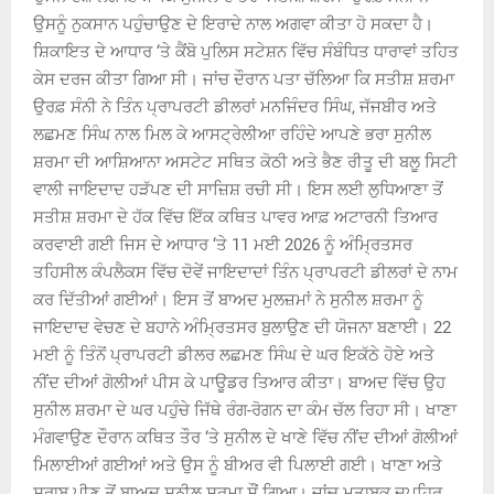
ਉਸਨੂੰ ਨੁਕਸਾਨ ਪਹੁੰਚਾਉਣ ਦੇ ਇਰਾਦੇ ਨਾਲ ਅਗਵਾ ਕੀਤਾ ਹੋ ਸਕਦਾ ਹੈ।
ਸ਼ਿਕਾਇਤ ਦੇ ਆਧਾਰ ‘ਤੇ ਕੈਂਬੋ ਪੁਲਿਸ ਸਟੇਸ਼ਨ ਵਿੱਚ ਸੰਬੰਧਿਤ ਧਾਰਾਵਾਂ ਤਹਿਤ
ਕੇਸ ਦਰਜ ਕੀਤਾ ਗਿਆ ਸੀ। ਜਾਂਚ ਦੌਰਾਨ ਪਤਾ ਚੱਲਿਆ ਕਿ ਸਤੀਸ਼ ਸ਼ਰਮਾ
ਉਰਫ਼ ਸੰਨੀ ਨੇ ਤਿੰਨ ਪ੍ਰਾਪਰਟੀ ਡੀਲਰਾਂ ਮਨਜਿੰਦਰ ਸਿੰਘ, ਜੱਜਬੀਰ ਅਤੇ
ਲਛਮਣ ਸਿੰਘ ਨਾਲ ਮਿਲ ਕੇ ਆਸਟ੍ਰੇਲੀਆ ਰਹਿੰਦੇ ਆਪਣੇ ਭਰਾ ਸੁਨੀਲ
ਸ਼ਰਮਾ ਦੀ ਆਸ਼ਿਆਨਾ ਅਸਟੇਟ ਸਥਿਤ ਕੋਠੀ ਅਤੇ ਭੈਣ ਰੀਤੂ ਦੀ ਬਲੂ ਸਿਟੀ
ਵਾਲੀ ਜਾਇਦਾਦ ਹੜੱਪਣ ਦੀ ਸਾਜ਼ਿਸ਼ ਰਚੀ ਸੀ। ਇਸ ਲਈ ਲੁਧਿਆਣਾ ਤੋਂ
ਸਤੀਸ਼ ਸ਼ਰਮਾ ਦੇ ਹੱਕ ਵਿੱਚ ਇੱਕ ਕਥਿਤ ਪਾਵਰ ਆਫ਼ ਅਟਾਰਨੀ ਤਿਆਰ
ਕਰਵਾਈ ਗਈ ਜਿਸ ਦੇ ਆਧਾਰ ‘ਤੇ 11 ਮਈ 2026 ਨੂੰ ਅੰਮ੍ਰਿਤਸਰ
ਤਹਿਸੀਲ ਕੰਪਲੈਕਸ ਵਿੱਚ ਦੋਵੇਂ ਜਾਇਦਾਦਾਂ ਤਿੰਨ ਪ੍ਰਾਪਰਟੀ ਡੀਲਰਾਂ ਦੇ ਨਾਮ
ਕਰ ਦਿੱਤੀਆਂ ਗਈਆਂ। ਇਸ ਤੋਂ ਬਾਅਦ ਮੁਲਜ਼ਮਾਂ ਨੇ ਸੁਨੀਲ ਸ਼ਰਮਾ ਨੂੰ
ਜਾਇਦਾਦ ਵੇਚਣ ਦੇ ਬਹਾਨੇ ਅੰਮ੍ਰਿਤਸਰ ਬੁਲਾਉਣ ਦੀ ਯੋਜਨਾ ਬਣਾਈ। 22
ਮਈ ਨੂੰ ਤਿੰਨੋਂ ਪ੍ਰਾਪਰਟੀ ਡੀਲਰ ਲਛਮਣ ਸਿੰਘ ਦੇ ਘਰ ਇਕੱਠੇ ਹੋਏ ਅਤੇ
ਨੀਂਦ ਦੀਆਂ ਗੋਲੀਆਂ ਪੀਸ ਕੇ ਪਾਊਡਰ ਤਿਆਰ ਕੀਤਾ। ਬਾਅਦ ਵਿੱਚ ਉਹ
ਸੁਨੀਲ ਸ਼ਰਮਾ ਦੇ ਘਰ ਪਹੁੰਚੇ ਜਿੱਥੇ ਰੰਗ-ਰੋਗਨ ਦਾ ਕੰਮ ਚੱਲ ਰਿਹਾ ਸੀ। ਖਾਣਾ
ਮੰਗਵਾਉਣ ਦੌਰਾਨ ਕਥਿਤ ਤੌਰ ‘ਤੇ ਸੁਨੀਲ ਦੇ ਖਾਣੇ ਵਿੱਚ ਨੀਂਦ ਦੀਆਂ ਗੋਲੀਆਂ
ਮਿਲਾਈਆਂ ਗਈਆਂ ਅਤੇ ਉਸ ਨੂੰ ਬੀਅਰ ਵੀ ਪਿਲਾਈ ਗਈ। ਖਾਣਾ ਅਤੇ
ਸ਼ਰਾਬ ਪੀਣ ਤੋਂ ਬਾਅਦ ਸੁਨੀਲ ਸ਼ਰਮਾ ਸੌਂ ਗਿਆ। ਜਾਂਚ ਮੁਤਾਬਕ ਦੁਪਹਿਰ