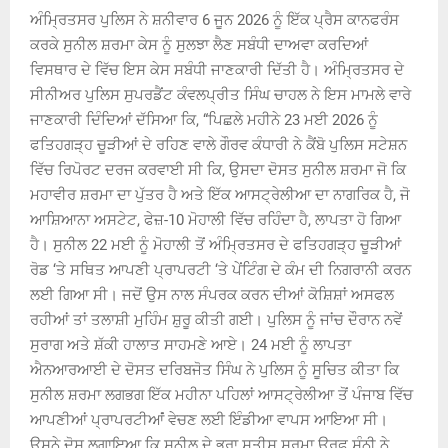
ਅੰਮ੍ਰਿਤਸਰ ਪੁਲਿਸ ਨੇ ਸ਼ਨੀਵਾਰ 6 ਜੂਨ 2026 ਨੂੰ ਇੱਕ ਪ੍ਰੈਸ ਕਾਨਫਰੰਸ
ਕਰਕੇ ਸੁਨੀਲ ਸ਼ਰਮਾ ਕੇਸ ਨੂੰ ਸੁਲਝਾ ਲੈਣ ਸਬੰਧੀ ਦਾਅਵਾ ਕਰਦਿਆਂ
ਵਿਸਥਾਰ ਦੇ ਵਿੱਚ ਇਸ ਕੇਸ ਸਬੰਧੀ ਜਾਣਕਾਰੀ ਦਿੱਤੀ ਹੈ। ਅੰਮ੍ਰਿਤਸਰ ਦੇ
ਸੀਨੀਅਰ ਪੁਲਿਸ ਸੁਪਰਡੈਂਟ ਕੰਵਲਪ੍ਰੀਤ ਸਿੰਘ ਚਾਹਲ ਨੇ ਇਸ ਮਾਮਲੇ ਵਾਰੇ
ਜਾਣਕਾਰੀ ਦਿੰਦਿਆਂ ਦੱਸਿਆ ਕਿ, “ਪਿਛਲੇ ਮਹੀਨੇ 23 ਮਈ 2026 ਨੂੰ
ਫਤਿਹਗੜ੍ਹ ਚੂੜੀਆਂ ਦੇ ਰਹਿਣ ਵਾਲੇ ਗੌਰਵ ਕੰਧਾਰੀ ਨੇ ਕੈਂਬੋ ਪੁਲਿਸ ਸਟੇਸ਼ਨ
ਵਿੱਚ ਰਿਪੋਰਟ ਦਰਜ ਕਰਵਾਈ ਸੀ ਕਿ, ਉਸਦਾ ਦੋਸਤ ਸੁਨੀਲ ਸ਼ਰਮਾ ਜੋ ਕਿ
ਮਹਾਵੀਰ ਸ਼ਰਮਾ ਦਾ ਪੁੱਤਰ ਹੈ ਅਤੇ ਇੱਕ ਆਸਟ੍ਰੇਲੀਆ ਦਾ ਨਾਗਰਿਕ ਹੈ, ਜੋ
ਆਸ਼ਿਆਨਾ ਅਸਟੇਟ, ਫੇਜ਼-10 ਮੋਹਾਲੀ ਵਿੱਚ ਰਹਿੰਦਾ ਹੈ, ਲਾਪਤਾ ਹੋ ਗਿਆ
ਹੈ। ਸੁਨੀਲ 22 ਮਈ ਨੂੰ ਮੋਹਾਲੀ ਤੋਂ ਅੰਮ੍ਰਿਤਸਰ ਦੇ ਫਤਿਹਗੜ੍ਹ ਚੂੜੀਆਂ
ਰੋਡ ‘ਤੇ ਸਥਿਤ ਆਪਣੀ ਪ੍ਰਾਪਰਟੀ ‘ਤੇ ਪੇਂਟਿੰਗ ਦੇ ਕੰਮ ਦੀ ਨਿਗਰਾਨੀ ਕਰਨ
ਲਈ ਗਿਆ ਸੀ। ਜਦੋਂ ਉਸ ਨਾਲ ਸੰਪਰਕ ਕਰਨ ਦੀਆਂ ਕੋਸ਼ਿਸ਼ਾਂ ਅਸਫਲ
ਰਹੀਆਂ ਤਾਂ ਤਲਾਸ਼ੀ ਮੁਹਿੰਮ ਸ਼ੁਰੂ ਕੀਤੀ ਗਈ। ਪੁਲਿਸ ਨੂੰ ਜਾਂਚ ਦੌਰਾਨ ਨਵੇਂ
ਸੁਰਾਗ ਅਤੇ ਸ਼ੱਕੀ ਹਾਲਾਤ ਸਾਹਮਣੇ ਆਏ। 24 ਮਈ ਨੂੰ ਲਾਪਤਾ
ਐਨਆਰਆਈ ਦੇ ਦੋਸਤ ਦਰਿਬਜੋਤ ਸਿੰਘ ਨੇ ਪੁਲਿਸ ਨੂੰ ਸੂਚਿਤ ਕੀਤਾ ਕਿ
ਸੁਨੀਲ ਸ਼ਰਮਾ ਲਗਭਗ ਇੱਕ ਮਹੀਨਾ ਪਹਿਲਾਂ ਆਸਟ੍ਰੇਲੀਆ ਤੋਂ ਪੰਜਾਬ ਵਿੱਚ
ਆਪਣੀਆਂ ਪ੍ਰਾਪਰਟੀਆਂਂ ਵੇਚਣ ਲਈ ਇੰਡੀਆ ਵਾਪਸ ਆਇਆ ਸੀ।
ਉਸਨੇ ਦੋਸ਼ ਲਗਾਇਆ ਕਿ ਸੁਨੀਲ ਦੇ ਭਰਾ ਸਤੀਸ਼ ਸ਼ਰਮਾ ਉਰਫ਼ ਸੰਨੀ ਨੇ