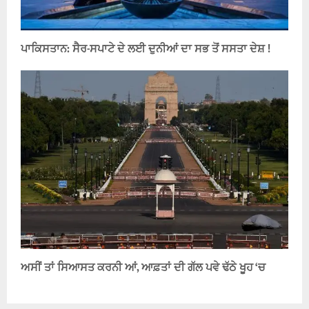
ਪਾਕਿਸਤਾਨ: ਸੈਰ-ਸਪਾਟੇ ਦੇ ਲਈ ਦੁਨੀਆਂ ਦਾ ਸਭ ਤੋਂ ਸਸਤਾ ਦੇਸ਼ !
ਅਸੀਂ ਤਾਂ ਸਿਆਸਤ ਕਰਨੀ ਆਂ, ਆਫ਼ਤਾਂ ਦੀ ਗੱਲ ਪਵੇ ਢੱਠੇ ਖੂਹ ‘ਚ