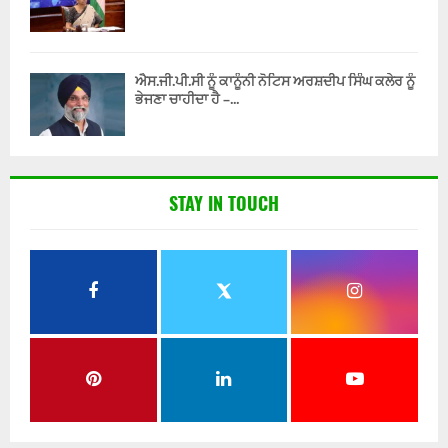
ਐਸ.ਜੀ.ਪੀ.ਸੀ ਨੂੰ ਕਾਨੂੰਨੀ ਨੋਟਿਸ ਅਰਸ਼ਦੀਪ ਸਿੰਘ ਕਲੇਰ ਨੂੰ
ਭੇਜਣਾ ਚਾਹੀਦਾ ਹੈ –...
STAY IN TOUCH