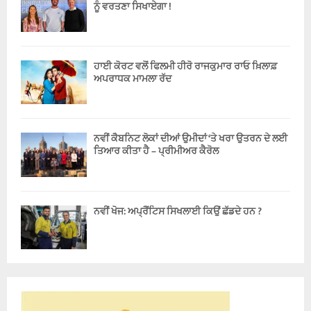
ਨੂੰ ਵਰਤਣਾ ਸਿਖਾਏਗਾ !
ਹਾਈ ਕੋਰਟ ਵਲੋਂ ਫਿਲਮੀ ਹੀਰੋ ਰਾਜਕੁਮਾਰ ਰਾਓ ਖ਼ਿਲਾਫ਼
ਅਪਰਾਧਕ ਮਾਮਲਾ ਰੱਦ
ਨਵੀਂ ਕੈਬਨਿਟ ਲੋਕਾਂ ਦੀਆਂ ਉਮੀਦਾਂ ‘ਤੇ ਖਰਾ ਉਤਰਨ ਦੇ ਲਈ
ਤਿਆਰ ਕੀਤਾ ਹੈ – ਪ੍ਰੀਮੀਅਰ ਕੈਰੋਲ
ਨਵੀਂ ਖੋਜ: ਅਪ੍ਰੈਂਟਿਸ ਸਿਖਲਾਈ ਕਿਉਂ ਛੱਡਦੇ ਹਨ ?