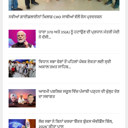
ਨਵੀਆਂ ਗਾਈਡਲਾਈਨਾਂ ਖ਼ਿਲਾਫ਼ CHO ਸਾਥੀਆਂ ਵੱਲੋਂ ਰੋਸ ਪ੍ਰਦਰਸ਼ਨ
ਧਾਰਾ 370 ਅਤੇ 35(A) ਨੂੰ ਹਟਾਉਣ ਦੀ ਪ੍ਰਧਾਨ ਮੰਤਰੀ ਮੋਦੀ
ਨੇ ਦੱਸੀ...
ਵਿਧਾਨ ਸਭਾ ਚੋਣਾਂ ਤੋਂ ਪਹਿਲਾਂ ਪੰਥਕ ਏਕਤਾ ਲਈ ਸ੍ਰੀ
ਅਕਾਲ ਤਖ਼ਤ ਸਾਹਿਬ...
ਆਰਮੀ ਪਬਲਿਕ ਸਕੂਲ ਵਿੱਚ ਪੰਜਾਬੀ ਪੜ੍ਹਨ ਦੀ ਖੁੱਲ੍ਹ ਦੇਣ
ਦਾ ਸਵਾਗਤ
ਲੋਕ ਸਭਾ ਨੇ ਬਿਨਾਂ ਚਰਚਾ ‘ਬੈਂਕਰ ਬੁੱਕਸ ਐਵੀਡੈਂਸ ਬਿੱਲ,
2026’ ਕੀਤਾ ਪਾਸ