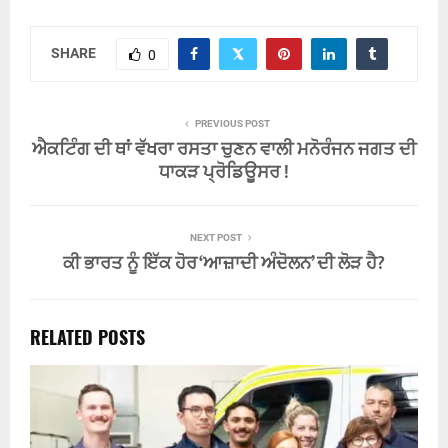
SHARE
0
PREVIOUS POST
ਐਕਟਿੰਗ ਦੀ ਥਾਂ ਵੱਖਰਾ ਰਸਤਾ ਚੁਣਨ ਵਾਲੀ ਮਨੋਰੰਜਨ ਜਗਤ ਦੀ
ਧਾਕੜ ਪ੍ਰੋਡਿਊਸਰ !
NEXT POST
ਕੀ ਭਾਰਤ ਨੂੰ ਇੱਕ ਹੋਰ ‘ਆਜ਼ਾਦੀ ਅੰਦੋਲਨ’ ਦੀ ਲੋੜ ਹੈ?
RELATED POSTS