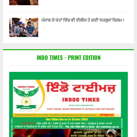
ਪੰਜਾਬ ਦੇ ਖੇਤਾਂ ਵਿੱਚ ਵੀ ਰੀਲੀਜ ਹੋ ਗਈ ‘ਸਤਲੁਜ’ ਫਿਲਮ !
INDO TIMES - PRINT EDITION