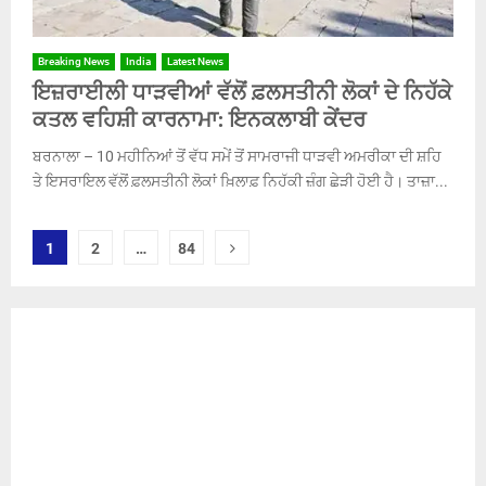
Breaking News
India
Latest News
ਇਜ਼ਰਾਈਲੀ ਧਾੜਵੀਆਂ ਵੱਲੋਂ ਫ਼ਲਸਤੀਨੀ ਲੋਕਾਂ ਦੇ ਨਿਹੱਕੇ
ਕਤਲ ਵਹਿਸ਼ੀ ਕਾਰਨਾਮਾ: ਇਨਕਲਾਬੀ ਕੇਂਦਰ
ਬਰਨਾਲਾ – 10 ਮਹੀਨਿਆਂ ਤੋਂ ਵੱਧ ਸਮੇਂ ਤੋਂ ਸਾਮਰਾਜੀ ਧਾੜਵੀ ਅਮਰੀਕਾ ਦੀ ਸ਼ਹਿ
ਤੇ ਇਸਰਾਇਲ ਵੱਲੋਂ ਫ਼ਲਸਤੀਨੀ ਲੋਕਾਂ ਖ਼ਿਲਾਫ਼ ਨਿਹੱਕੀ ਜ਼ੰਗ ਛੇੜੀ ਹੋਈ ਹੈ। ਤਾਜ਼ਾ...
Posts
1
2
…
84
pagination