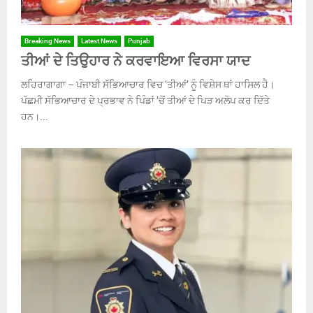
Breaking News
Latest News
Punjab
ਤੀਆਂ ਦੇ ਤਿਉਹਾਰ ਨੇ ਕਰਵਾਇਆ ਵਿਰਸਾ ਯਾਦ
ਲਹਿਰਾਗਾਗਾ – ਪੰਜਾਬੀ ਸੱਭਿਆਚਾਰ ਵਿਚ ‘ਤੀਆਂ’ ਨੂੰ ਵਿਸ਼ੇਸ ਥਾਂ ਹਾਸਿਲ ਹੈ।
ਪੱਛਮੀ ਸੱਭਿਆਚਾਰ ਦੇ ਪ੍ਰਭਾਵ ਨੇ ਪਿੰਡਾਂ ’ਚੋਂ ਤੀਆਂ ਦੇ ਪਿੜ ਅਲੋਪ ਕਰ ਦਿੱਤੇ
ਹਨ।...