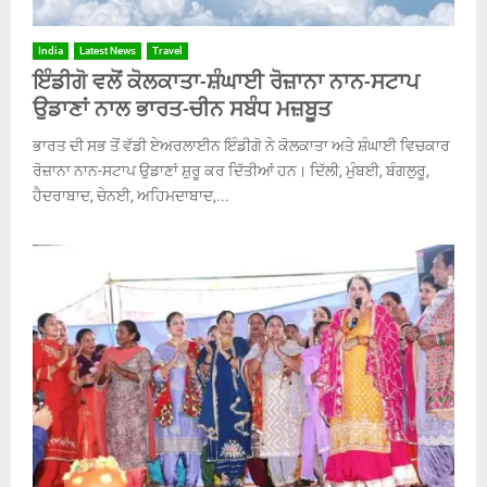
India
Latest News
Travel
ਇੰਡੀਗੋ ਵਲੋਂ ਕੋਲਕਾਤਾ-ਸ਼ੰਘਾਈ ਰੋਜ਼ਾਨਾ ਨਾਨ-ਸਟਾਪ
ਉਡਾਣਾਂ ਨਾਲ ਭਾਰਤ-ਚੀਨ ਸਬੰਧ ਮਜ਼ਬੂਤ
ਭਾਰਤ ਦੀ ਸਭ ਤੋਂ ਵੱਡੀ ਏਅਰਲਾਈਨ ਇੰਡੀਗੋ ਨੇ ਕੋਲਕਾਤਾ ਅਤੇ ਸ਼ੰਘਾਈ ਵਿਚਕਾਰ
ਰੋਜ਼ਾਨਾ ਨਾਨ-ਸਟਾਪ ਉਡਾਣਾਂ ਸ਼ੁਰੂ ਕਰ ਦਿੱਤੀਆਂ ਹਨ। ਦਿੱਲੀ, ਮੁੰਬਈ, ਬੰਗਲੁਰੂ,
ਹੈਦਰਾਬਾਦ, ਚੇਨਈ, ਅਹਿਮਦਾਬਾਦ,...