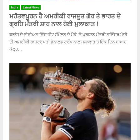
India
Latest News
ਮਹੱਤਵਪੂਰਨ ਹੈ ਅਮਰੀਕੀ ਰਾਜਦੂਤ ਗੋਰ ਤੇ ਭਾਰਤ ਦੇ
ਗ੍ਰਹਿ ਮੰਤਰੀ ਸ਼ਾਹ ਨਾਲ ਹੋਈ ਮੁਲਾਕਾਤ !
ਫਰਾਂਸ ਦੇ ਈਵੀਅਨ ਵਿੱਚ ਜੀ7 ਸੰਮੇਲਨ ਦੇ ਮੌਕੇ ‘ਤੇ ਪ੍ਰਧਾਨ ਮੰਤਰੀ ਨਰਿੰਦਰ ਮੋਦੀ
ਦੀ ਅਮਰੀਕੀ ਰਾਸ਼ਟਰਪਤੀ ਡੋਨਾਲਡ ਟਰੰਪ ਨਾਲ ਮੁਲਾਕਾਤ ਤੋਂ ਇੱਕ ਦਿਨ ਬਾਅਦ
ਕੱਲ੍ਹ...