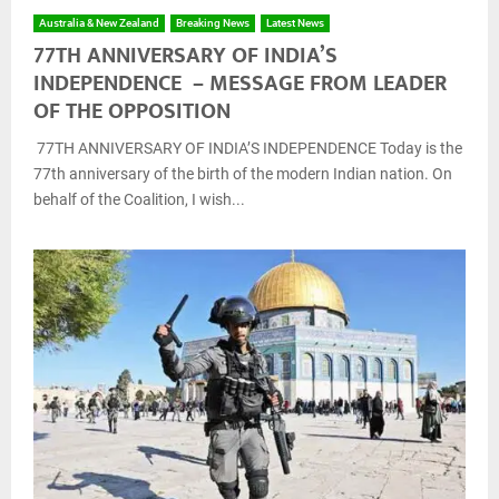
Australia & New Zealand
Breaking News
Latest News
77TH ANNIVERSARY OF INDIA’S
INDEPENDENCE – MESSAGE FROM LEADER
OF THE OPPOSITION
77TH ANNIVERSARY OF INDIA’S INDEPENDENCE Today is the
77th anniversary of the birth of the modern Indian nation. On
behalf of the Coalition, I wish...