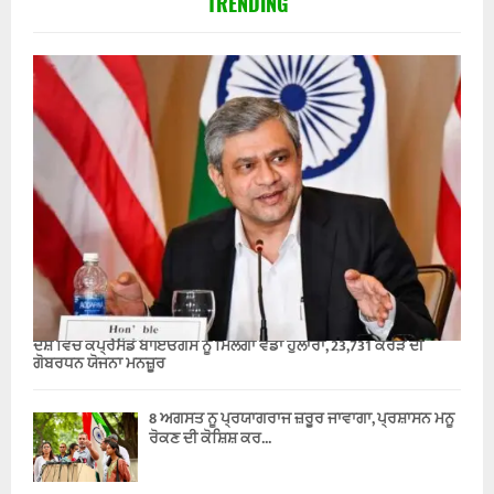
TRENDING
ਦੇਸ਼ ਵਿੱਚ ਕੰਪ੍ਰੈਸਡ ਬਾਇਓਗੈਸ ਨੂੰ ਮਿਲੇਗਾ ਵੱਡਾ ਹੁਲਾਰਾ, 23,731 ਕਰੋੜ ਦੀ
ਗੋਬਰਧਨ ਯੋਜਨਾ ਮਨਜ਼ੂਰ
8 ਅਗਸਤ ਨੂੰ ਪ੍ਰਯਾਗਰਾਜ ਜ਼ਰੂਰ ਜਾਵਾਂਗਾ, ਪ੍ਰਸ਼ਾਸਨ ਮੈਨੂੰ
ਰੋਕਣ ਦੀ ਕੋਸ਼ਿਸ਼ ਕਰ...