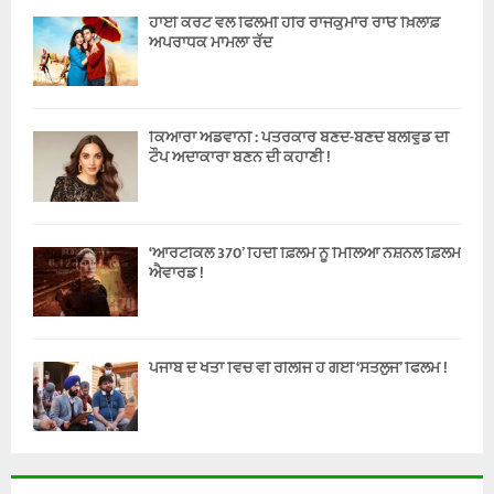
ਹਾਈ ਕੋਰਟ ਵਲੋਂ ਫਿਲਮੀ ਹੀਰੋ ਰਾਜਕੁਮਾਰ ਰਾਓ ਖ਼ਿਲਾਫ਼
ਅਪਰਾਧਕ ਮਾਮਲਾ ਰੱਦ
ਕਿਆਰਾ ਅਡਵਾਨੀ : ਪੱਤਰਕਾਰ ਬਣਦੇ-ਬਣਦੇ ਬੌਲੀਵੁੱਡ ਦੀ
ਟੌਪ ਅਦਾਕਾਰਾ ਬਣਨ ਦੀ ਕਹਾਣੀ !
‘ਆਰਟੀਕਲ 370’ ਹਿੰਦੀ ਫ਼ਿਲਮ ਨੂੰ ਮਿਲਿਆ ਨੈਸ਼ਨਲ ਫ਼ਿਲਮ
ਐਵਾਰਡ !
ਪੰਜਾਬ ਦੇ ਖੇਤਾਂ ਵਿੱਚ ਵੀ ਰੀਲੀਜ ਹੋ ਗਈ ‘ਸਤਲੁਜ’ ਫਿਲਮ !