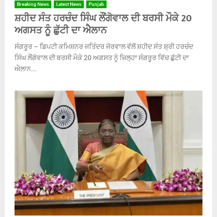
Breaking News
Latest News
Punjab
ਸ਼ਹੀਦ ਸੰਤ ਹਰਚੰਦ ਸਿੰਘ ਲੌਂਗੋਵਾਲ ਦੀ ਬਰਸੀ ਮੌਕੇ 20
ਅਗਸਤ ਨੂੰ ਛੁੱਟੀ ਦਾ ਐਲਾਨ
ਸੰਗਰੂਰ – ਡਿਪਟੀ ਕਮਿਸ਼ਨਰ ਜਤਿੰਦਰ ਜੋਰਵਾਲ ਵੱਲੋਂ ਸ਼ਹੀਦ ਸੰਤ ਸ਼੍ਰੀ ਹਰਚੰਦ
ਸਿੰਘ ਲੌਂਗੋਵਾਲ ਦੀ ਬਰਸੀ ਮੌਕੇ 20 ਅਗਸਤ ਨੂੰ ਜ਼ਿਲ੍ਹਾ ਸੰਗਰੂਰ ਵਿੱਚ ਛੁੱਟੀ ਦਾ
ਐਲਾਨ...