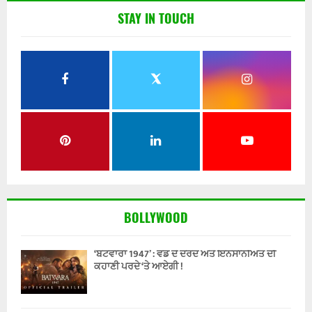
STAY IN TOUCH
BOLLYWOOD
‘ਬਟਵਾਰਾ 1947’ : ਵੰਡ ਦੇ ਦਰਦ ਅਤੇ ਇਨਸਾਨੀਅਤ ਦੀ
ਕਹਾਣੀ ਪਰਦੇ ‘ਤੇ ਆਏਗੀ !