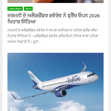
Latest News
Sport
ਜਰਮਨੀ ਦੇ ਅਲੈਗਜ਼ੈਂਡਰ ਜ਼ਵੇਰੇਵ ਨੇ ਫ੍ਰੈਂਚ ਓਪਨ 2026
ਖਿਤਾਬ ਜਿੱਤਿਆ
ਜਰਮਨੀ ਦੇ ਅਲੈਗਜ਼ੈਂਡਰ ਜ਼ਵੇਰੇਵ ਨੇ ਆਪਣੇ ਕਰੀਅਰ ਦਾ ਪਹਿਲਾ ਗ੍ਰੈਂਡ ਸਲੈਮ
ਖਿਤਾਬ ਜਿੱਤਿਆ ਹੈ। ਅਲੈਗਜ਼ੈਂਡਰ ਜ਼ਵੇਰੇਵ ਫ੍ਰੈਂਚ ਓਪਨ ਜਿੱਤਣ ਵਾਲਾ ਪਹਿਲਾ
ਜਰਮਨ ਖਿਡਾਰੀ ਹੈ। ਦੂਜਾ...