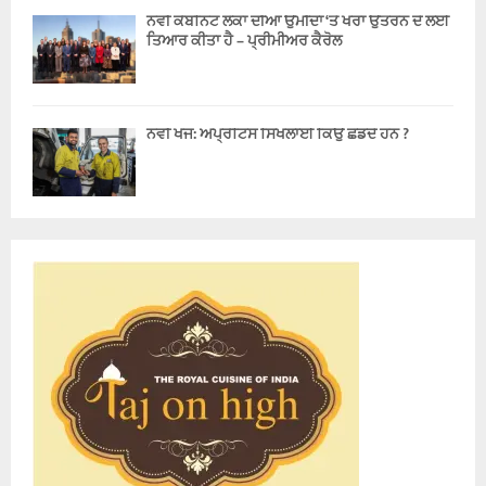
ਨਵੀਂ ਕੈਬਨਿਟ ਲੋਕਾਂ ਦੀਆਂ ਉਮੀਦਾਂ ‘ਤੇ ਖਰਾ ਉਤਰਨ ਦੇ ਲਈ
ਤਿਆਰ ਕੀਤਾ ਹੈ – ਪ੍ਰੀਮੀਅਰ ਕੈਰੋਲ
ਨਵੀਂ ਖੋਜ: ਅਪ੍ਰੈਂਟਿਸ ਸਿਖਲਾਈ ਕਿਉਂ ਛੱਡਦੇ ਹਨ ?