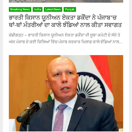
Breaking News
India
Latest News
Punjab
ਭਾਰਤੀ ਕਿਸਾਨ ਯੂਨੀਅਨ ਏਕਤਾ ਡਕੌਂਦਾ ਨੇ ਪੰਜਾਬ ‘ਚ
ਥਾਂ-ਥਾਂ ਮੰਤਰੀਆਂ ਦਾ ਕਾਲੇ ਝੰਡਿਆਂ ਨਾਲ ਕੀਤਾ ਸਵਾਗਤ
ਚੰਡੀਗੜ੍ਹ – ਭਾਰਤੀ ਕਿਸਾਨ ਯੂਨੀਅਨ ਏਕਤਾ ਡਕੌਂਦਾ ਦੀ ਸੂਬਾ ਕਮੇਟੀ ਦੇ ਸੱਦੇ ਤੇ
ਅੱਜ ਪੰਜਾਬ ਦੇ ਕਈ ਜ਼ਿਲਿਆਂ ਵਿੱਚ ਪੰਜਾਬ ਸਰਕਾਰ ਖ਼ਿਲਾਫ਼ ਕਾਲੇ ਝੰਡਿਆਂ ਨਾਲ...