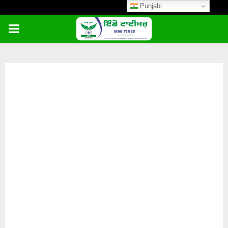
Punjabi
PRIMARY
MENU