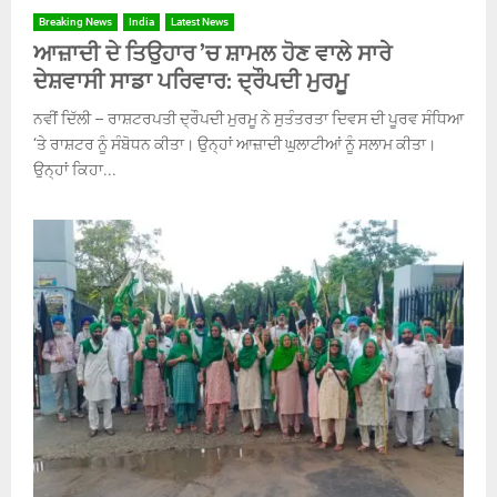
Breaking News
India
Latest News
ਆਜ਼ਾਦੀ ਦੇ ਤਿਉਹਾਰ ’ਚ ਸ਼ਾਮਲ ਹੋਣ ਵਾਲੇ ਸਾਰੇ
ਦੇਸ਼ਵਾਸੀ ਸਾਡਾ ਪਰਿਵਾਰ: ਦ੍ਰੌਪਦੀ ਮੁਰਮੂ
ਨਵੀਂ ਦਿੱਲੀ – ਰਾਸ਼ਟਰਪਤੀ ਦ੍ਰੌਪਦੀ ਮੁਰਮੂ ਨੇ ਸੁਤੰਤਰਤਾ ਦਿਵਸ ਦੀ ਪੂਰਵ ਸੰਧਿਆ
‘ਤੇ ਰਾਸ਼ਟਰ ਨੂੰ ਸੰਬੋਧਨ ਕੀਤਾ। ਉਨ੍ਹਾਂ ਆਜ਼ਾਦੀ ਘੁਲਾਟੀਆਂ ਨੂੰ ਸਲਾਮ ਕੀਤਾ।
ਉਨ੍ਹਾਂ ਕਿਹਾ...