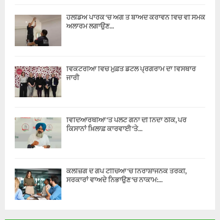
ਹੌਲੀਡੇਅ ਪਾਰਕ ‘ਚ ਅੱਗ ਤੋਂ ਬਾਅਦ ਕੈਰਾਵੈਨ ਵਿੱਚ ਵੀ ਸਮੋਕ
ਅਲਾਰਮ ਲਗਾਉਣ...
ਵਿਕਟੋਰੀਆ ਵਿੱਚ ਮੁਫ਼ਤ ਡੈਂਟਲ ਪ੍ਰੋਗਰਾਮ ਦਾ ਵਿਸਥਾਰ
ਜਾਰੀ
ਵਿਦਿਆਰਥੀਆਂ ‘ਤੇ ਪੈਲੇਟ ਗੰਨਾਂ ਦੀ ਨਿੰਦਾ ਠੀਕ, ਪਰ
ਕਿਸਾਨਾਂ ਖ਼ਿਲਾਫ਼ ਕਾਰਵਾਈ ‘ਤੇ...
ਕਲੋਜ਼ਿੰਗ ਦ ਗੈਪ ਟੀਚਿਆਂ ‘ਚ ਨਿਰਾਸ਼ਾਜਨਕ ਤਰੱਕੀ,
ਸਰਕਾਰਾਂ ਵਾਅਦੇ ਨਿਭਾਉਣ ‘ਚ ਨਾਕਾਮ:...