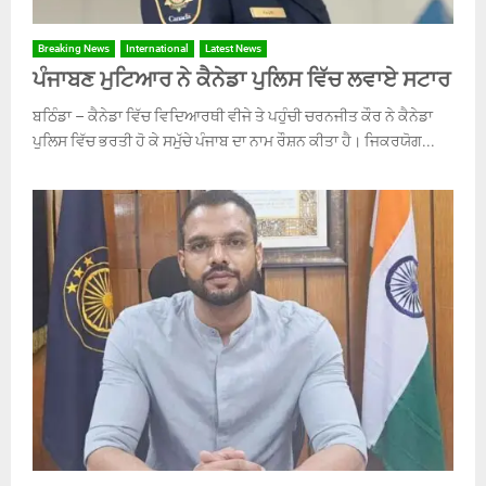
Breaking News
International
Latest News
ਪੰਜਾਬਣ ਮੁਟਿਆਰ ਨੇ ਕੈਨੇਡਾ ਪੁਲਿਸ ਵਿੱਚ ਲਵਾਏ ਸਟਾਰ
ਬਠਿੰਡਾ – ਕੈਨੇਡਾ ਵਿੱਚ ਵਿਦਿਆਰਥੀ ਵੀਜੇ ਤੇ ਪਹੁੰਚੀ ਚਰਨਜੀਤ ਕੌਰ ਨੇ ਕੈਨੇਡਾ
ਪੁਲਿਸ ਵਿੱਚ ਭਰਤੀ ਹੋ ਕੇ ਸਮੁੱਚੇ ਪੰਜਾਬ ਦਾ ਨਾਮ ਰੌਸ਼ਨ ਕੀਤਾ ਹੈ। ਜਿਕਰਯੋਗ...