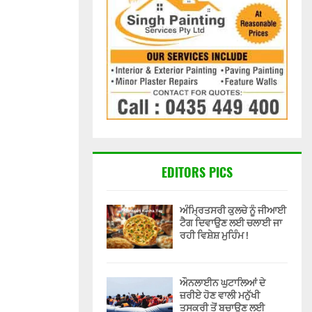
EDITORS PICS
ਅੰਮ੍ਰਿਤਸਰੀ ਕੁਲਚੇ ਨੂੰ ਜੀਆਈ
ਟੈਗ ਦਿਵਾਉਣ ਲਈ ਚਲਾਈ ਜਾ
ਰਹੀ ਵਿਸ਼ੇਸ਼ ਮੁਹਿੰਮ !
ਔਨਲਾਈਨ ਘੁਟਾਲਿਆਂ ਦੇ
ਜ਼ਰੀਏ ਹੋਣ ਵਾਲੀ ਮਨੁੱਖੀ
ਤਸਕਰੀ ਤੋਂ ਬਚਾਉਣ ਲਈ