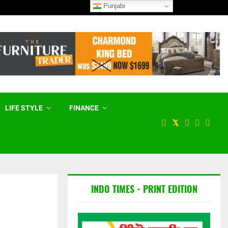
Punjabi
ਮੇਟਾ ਨੂੰ ਅਮਰੀਕੀ ਅਦਾਲਤ ਨੇ 56
LIFE STYLE
FINANCE
INDO TIMES - PRINT EDITION