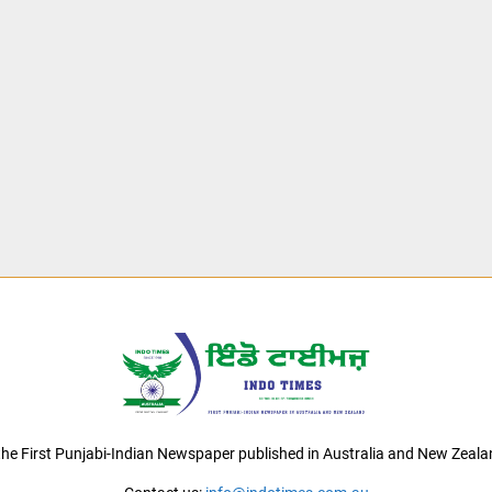
 the First Punjabi-Indian Newspaper published in Australia and New Zeala