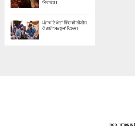
ਐਵਾਰਡ !
ਪੰਜਾਬ ਦੇ ਖੇਤਾਂ ਵਿੱਚ ਵੀ ਰੀਲੀਜ
ਹੋ ਗਈ ‘ਸਤਲੁਜ’ ਫਿਲਮ !
Indo Times is