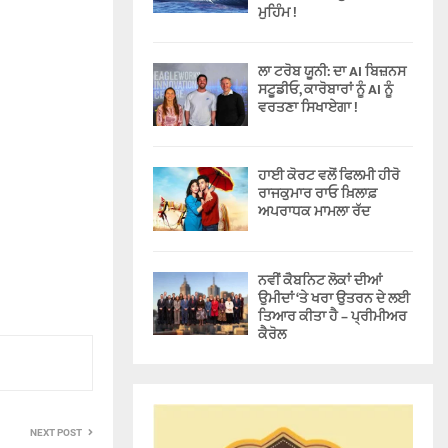
ਮੁਹਿੰਮ !
ਲਾ ਟਰੋਬ ਯੂਨੀ: ਦਾ AI ਬਿਜ਼ਨਸ
ਸਟੂਡੀਓ, ਕਾਰੋਬਾਰਾਂ ਨੂੰ AI ਨੂੰ
ਵਰਤਣਾ ਸਿਖਾਏਗਾ !
ਹਾਈ ਕੋਰਟ ਵਲੋਂ ਫਿਲਮੀ ਹੀਰੋ
ਰਾਜਕੁਮਾਰ ਰਾਓ ਖ਼ਿਲਾਫ਼
ਅਪਰਾਧਕ ਮਾਮਲਾ ਰੱਦ
ਨਵੀਂ ਕੈਬਨਿਟ ਲੋਕਾਂ ਦੀਆਂ
ਉਮੀਦਾਂ ‘ਤੇ ਖਰਾ ਉਤਰਨ ਦੇ ਲਈ
ਤਿਆਰ ਕੀਤਾ ਹੈ – ਪ੍ਰੀਮੀਅਰ
ਕੈਰੋਲ
NEXT POST