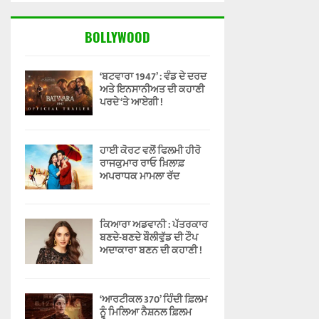
BOLLYWOOD
‘ਬਟਵਾਰਾ 1947’ : ਵੰਡ ਦੇ ਦਰਦ
ਅਤੇ ਇਨਸਾਨੀਅਤ ਦੀ ਕਹਾਣੀ
ਪਰਦੇ ‘ਤੇ ਆਏਗੀ !
ਹਾਈ ਕੋਰਟ ਵਲੋਂ ਫਿਲਮੀ ਹੀਰੋ
ਰਾਜਕੁਮਾਰ ਰਾਓ ਖ਼ਿਲਾਫ਼
ਅਪਰਾਧਕ ਮਾਮਲਾ ਰੱਦ
ਕਿਆਰਾ ਅਡਵਾਨੀ : ਪੱਤਰਕਾਰ
ਬਣਦੇ-ਬਣਦੇ ਬੌਲੀਵੁੱਡ ਦੀ ਟੌਪ
ਅਦਾਕਾਰਾ ਬਣਨ ਦੀ ਕਹਾਣੀ !
‘ਆਰਟੀਕਲ 370’ ਹਿੰਦੀ ਫ਼ਿਲਮ
ਨੂੰ ਮਿਲਿਆ ਨੈਸ਼ਨਲ ਫ਼ਿਲਮ