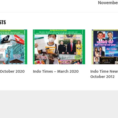
November
STS
 October 2020
Indo Times – March 2020
Indo Time New
October 2012