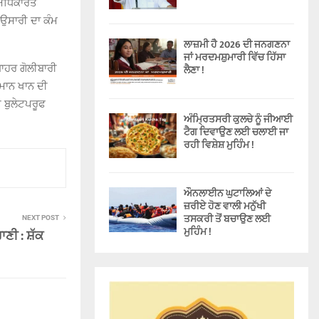
ਈ ਅਧਿਕਾਰਤ
 ਉਸਾਰੀ ਦਾ ਕੰਮ
ਲਾਜ਼ਮੀ ਹੈ 2026 ਦੀ ਜਨਗਣਨਾ
ਜਾਂ ਮਰਦਮਸ਼ੁਮਾਰੀ ਵਿੱਚ ਹਿੱਸਾ
ਬਾਹਰ ਗੋਲੀਬਾਰੀ
ਲੈਣਾ !
ਲਮਾਨ ਖਾਨ ਦੀ
 ਬੁਲੇਟਪਰੂਫ
ਅੰਮ੍ਰਿਤਸਰੀ ਕੁਲਚੇ ਨੂੰ ਜੀਆਈ
ਟੈਗ ਦਿਵਾਉਣ ਲਈ ਚਲਾਈ ਜਾ
ਰਹੀ ਵਿਸ਼ੇਸ਼ ਮੁਹਿੰਮ !
ਔਨਲਾਈਨ ਘੁਟਾਲਿਆਂ ਦੇ
ਜ਼ਰੀਏ ਹੋਣ ਵਾਲੀ ਮਨੁੱਖੀ
ਤਸਕਰੀ ਤੋਂ ਬਚਾਉਣ ਲਈ
NEXT POST
ਮੁਹਿੰਮ !
ਹਾਣੀ : ਸ਼ੱਕ