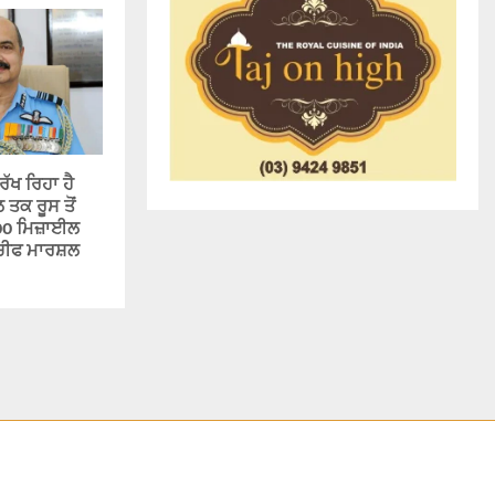
ਰੱਖ ਰਿਹਾ ਹੈ
ਤਕ ਰੂਸ ਤੋਂ
00 ਮਿਜ਼ਾਈਲ
ੀਫ ਮਾਰਸ਼ਲ