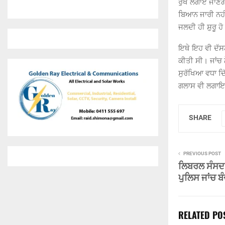
ਰੁੱਖ ਲਗਾਏ ਜਾਣਗ
ਬਿਆਨ ਜਾਰੀ ਨਹੀਂ
ਜਲਦੀ ਹੀ ਸ਼ੁਰੂ ਹ
ਇਥੇ ਇਹ ਵੀ ਦੱਸਣ
ਕੀਤੀ ਸੀ। ਜਾਂਚ 
ਸੁਰੱਖਿਆ ਵਧਾ ਦ
ਗਲਾਸ ਵੀ ਲਗਾਇ
SHARE
PREVIOUS POST
ਲਿਬਰਲ ਸੰਸਦ ਮ
ਪੁਲਿਸ ਜਾਂਚ ਬੰ
RELATED PO