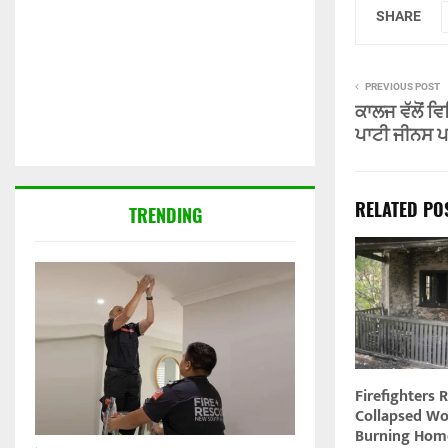
SHARE
PREVIOUS POST
ਕਾਲਜ ਵੱਲੋਂ 
ਪਾਟੀ ਜੀਨਸ ਪ
RELATED PO
TRENDING
Firefighters 
Collapsed W
Burning Home