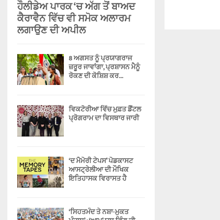
ਹੌਲੀਡੇਅ ਪਾਰਕ ‘ਚ ਅੱਗ ਤੋਂ ਬਾਅਦ
ਕੈਰਾਵੈਨ ਵਿੱਚ ਵੀ ਸਮੋਕ ਅਲਾਰਮ
ਲਗਾਉਣ ਦੀ ਅਪੀਲ
8 ਅਗਸਤ ਨੂੰ ਪ੍ਰਯਾਗਰਾਜ
ਜ਼ਰੂਰ ਜਾਵਾਂਗਾ, ਪ੍ਰਸ਼ਾਸਨ ਮੈਨੂੰ
ਰੋਕਣ ਦੀ ਕੋਸ਼ਿਸ਼ ਕਰ...
ਵਿਕਟੋਰੀਆ ਵਿੱਚ ਮੁਫ਼ਤ ਡੈਂਟਲ
ਪ੍ਰੋਗਰਾਮ ਦਾ ਵਿਸਥਾਰ ਜਾਰੀ
‘ਦ ਮੈਮੋਰੀ ਟੇਪਸ’ ਪੋਡਕਾਸਟ
ਆਸਟ੍ਰੇਲੀਆ ਦੀ ਮੌਖਿਕ
ਇਤਿਹਾਸਕ ਵਿਰਾਸਤ ਹੈ
‘ਸਿਹਤਮੰਦ ਤੇ ਨਸ਼ਾ-ਮੁਕਤ