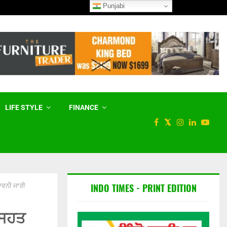
Punjabi
ਦੇਸ਼ ਵਿੱਚ ਕੰਪ੍ਰੈਸਡ ਬਾਇਓਗੈਸ ਨੂੰ ਮਿ
LIFE STYLE
FINANCE
INDO TIMES - PRINT EDITION
ਾਵਨੀ ਜਾਰੀ
ਸਿਹਤ