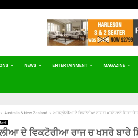
‘ਸਿਹਤਮੰਦ ਤੇ ਨਸ਼ਾ-ਮੁਕਤ ਪੰਜਾਬ’ : ‘ਆਪ’ ਯੂਥ…
IONS
NEWS
ENTERTAINMENT
MAGAZINE
Australia & New Zealand
ਆਸਟ੍ਰੇਲੀਆ ਦੇ ਵਿਕਟੋਰੀਆ ਰਾਜ ਚ ਖਸਰੇ ਬਾਰੇ ਸਿਹਤ ਚੇਤ
aland
ਲੀਆ ਦੇ ਵਿਕਟੋਰੀਆ ਰਾਜ ਚ ਖਸਰੇ ਬਾਰੇ 