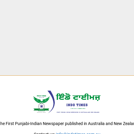
 the First Punjabi-Indian Newspaper published in Australia and New Zeala