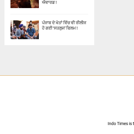
ਐਵਾਰਡ !
ਪੰਜਾਬ ਦੇ ਖੇਤਾਂ ਵਿੱਚ ਵੀ ਰੀਲੀਜ
ਹੋ ਗਈ ‘ਸਤਲੁਜ’ ਫਿਲਮ !
Indo Times is