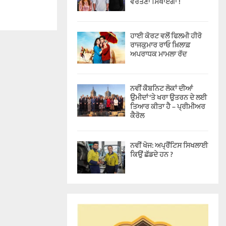
ਵਰਤਣਾ ਸਿਖਾਏਗਾ !
ਹਾਈ ਕੋਰਟ ਵਲੋਂ ਫਿਲਮੀ ਹੀਰੋ
ਰਾਜਕੁਮਾਰ ਰਾਓ ਖ਼ਿਲਾਫ਼
ਅਪਰਾਧਕ ਮਾਮਲਾ ਰੱਦ
ਨਵੀਂ ਕੈਬਨਿਟ ਲੋਕਾਂ ਦੀਆਂ
ਉਮੀਦਾਂ ‘ਤੇ ਖਰਾ ਉਤਰਨ ਦੇ ਲਈ
ਤਿਆਰ ਕੀਤਾ ਹੈ – ਪ੍ਰੀਮੀਅਰ
ਕੈਰੋਲ
ਨਵੀਂ ਖੋਜ: ਅਪ੍ਰੈਂਟਿਸ ਸਿਖਲਾਈ
ਕਿਉਂ ਛੱਡਦੇ ਹਨ ?