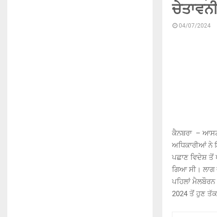
ਚੇਤਾਵਨੀ
04/07/2024
ਕੈਨਬਰਾ – ਆਸਟ੍
ਅਧਿਕਾਰੀਆਂ ਨੇ 
ਪਛਾਣ ਵਿਦੇਸ਼ ਤੋ
ਗਿਆ ਸੀ। ਲਾਗ ਵਾ
ਪਹਿਲਾਂ ਮੈਲਬੌਰ
2024 ਤੋਂ ਹੁਣ ਤ