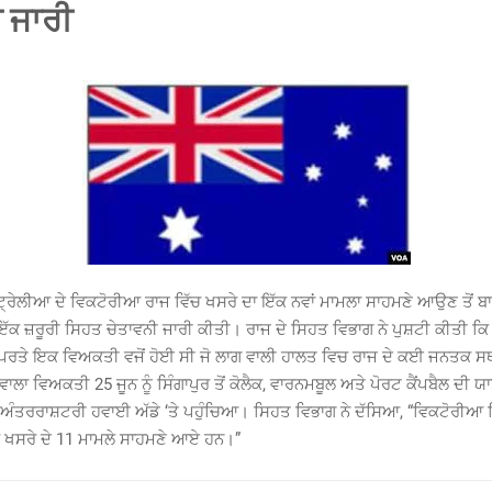
 ਜਾਰੀ
ਰੇਲੀਆ ਦੇ ਵਿਕਟੋਰੀਆ ਰਾਜ ਵਿੱਚ ਖਸਰੇ ਦਾ ਇੱਕ ਨਵਾਂ ਮਾਮਲਾ ਸਾਹਮਣੇ ਆਉਣ ਤੋਂ 
ਇੱਕ ਜ਼ਰੂਰੀ ਸਿਹਤ ਚੇਤਾਵਨੀ ਜਾਰੀ ਕੀਤੀ। ਰਾਜ ਦੇ ਸਿਹਤ ਵਿਭਾਗ ਨੇ ਪੁਸ਼ਟੀ ਕੀਤੀ ਕ
ਂ ਪਰਤੇ ਇਕ ਵਿਅਕਤੀ ਵਜੋਂ ਹੋਈ ਸੀ ਜੋ ਲਾਗ ਵਾਲੀ ਹਾਲਤ ਵਿਚ ਰਾਜ ਦੇ ਕਈ ਜਨਤਕ ਸਥ
ਲਾ ਵਿਅਕਤੀ 25 ਜੂਨ ਨੂੰ ਸਿੰਗਾਪੁਰ ਤੋਂ ਕੋਲੈਕ, ਵਾਰਨਮਬੂਲ ਅਤੇ ਪੋਰਟ ਕੈਂਪਬੈਲ ਦੀ ਯਾ
ਨ ਅੰਤਰਰਾਸ਼ਟਰੀ ਹਵਾਈ ਅੱਡੇ ‘ਤੇ ਪਹੁੰਚਿਆ। ਸਿਹਤ ਵਿਭਾਗ ਨੇ ਦੱਸਿਆ, “ਵਿਕਟੋਰੀਆ 
ੱਕ ਖਸਰੇ ਦੇ 11 ਮਾਮਲੇ ਸਾਹਮਣੇ ਆਏ ਹਨ।”