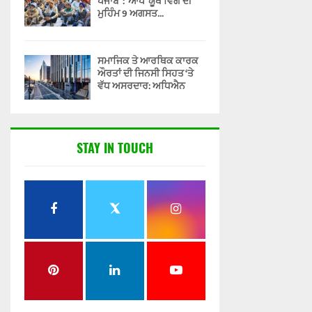
ਪੰਜਾਬ’ : ‘ਆਪ’ ਯੂਥ ਵਿੰਗ ਦੀ
ਮੁਹਿੰਮ 9 ਅਗਸਤ...
ਸਮਾਜਿਕ ਤੇ ਆਰਥਿਕ ਕਾਰਕ
ਔਰਤਾਂ ਦੀ ਜਿਨਸੀ ਸਿਹਤ ‘ਤੇ
ਵੱਧ ਅਸਰਦਾਰ: ਅਧਿਐਨ
STAY IN TOUCH