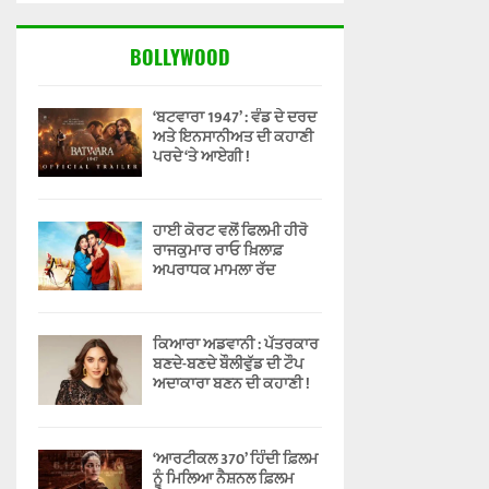
BOLLYWOOD
‘ਬਟਵਾਰਾ 1947’ : ਵੰਡ ਦੇ ਦਰਦ
ਅਤੇ ਇਨਸਾਨੀਅਤ ਦੀ ਕਹਾਣੀ
ਪਰਦੇ ‘ਤੇ ਆਏਗੀ !
ਹਾਈ ਕੋਰਟ ਵਲੋਂ ਫਿਲਮੀ ਹੀਰੋ
ਰਾਜਕੁਮਾਰ ਰਾਓ ਖ਼ਿਲਾਫ਼
ਅਪਰਾਧਕ ਮਾਮਲਾ ਰੱਦ
ਕਿਆਰਾ ਅਡਵਾਨੀ : ਪੱਤਰਕਾਰ
ਬਣਦੇ-ਬਣਦੇ ਬੌਲੀਵੁੱਡ ਦੀ ਟੌਪ
ਅਦਾਕਾਰਾ ਬਣਨ ਦੀ ਕਹਾਣੀ !
‘ਆਰਟੀਕਲ 370’ ਹਿੰਦੀ ਫ਼ਿਲਮ
ਨੂੰ ਮਿਲਿਆ ਨੈਸ਼ਨਲ ਫ਼ਿਲਮ