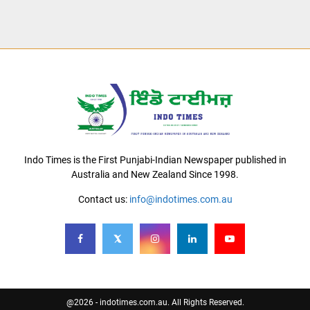
Indo Times is the First Punjabi-Indian Newspaper published in
Australia and New Zealand Since 1998.
Contact us:
info@indotimes.com.au
@2026 - indotimes.com.au. All Rights Reserved.