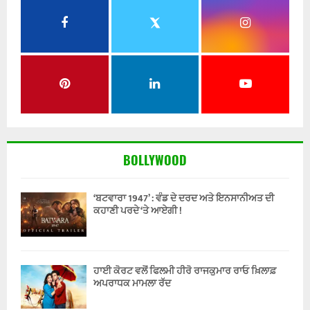
BOLLYWOOD
‘ਬਟਵਾਰਾ 1947’ : ਵੰਡ ਦੇ ਦਰਦ ਅਤੇ ਇਨਸਾਨੀਅਤ ਦੀ
ਕਹਾਣੀ ਪਰਦੇ ‘ਤੇ ਆਏਗੀ !
ਹਾਈ ਕੋਰਟ ਵਲੋਂ ਫਿਲਮੀ ਹੀਰੋ ਰਾਜਕੁਮਾਰ ਰਾਓ ਖ਼ਿਲਾਫ਼
ਅਪਰਾਧਕ ਮਾਮਲਾ ਰੱਦ