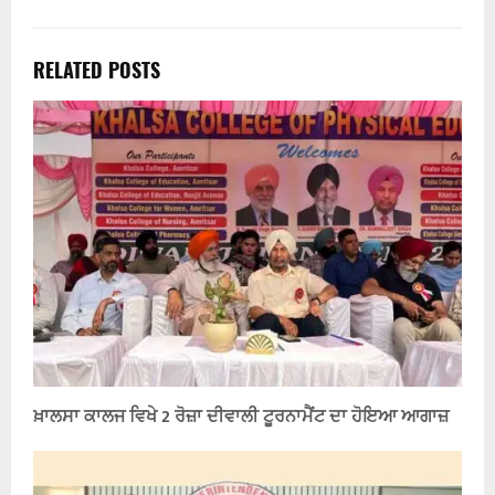
RELATED POSTS
ਖ਼ਾਲਸਾ ਕਾਲਜ ਵਿਖੇ 2 ਰੋਜ਼ਾ ਦੀਵਾਲੀ ਟੂਰਨਾਮੈਂਟ ਦਾ ਹੋਇਆ ਆਗਾਜ਼