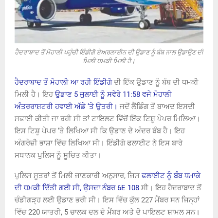
ਹੈਦਰਾਬਾਦ ਤੋਂ ਮੋਹਾਲੀ ਪਹੁੰਚੀ ਇੰਡੀਗੋ ਏਅਰਲਾਈਨ ਦੀ ਉਡਾਣ ਨੂੰ ਬੰਬ ਨਾਲ ਉਡਾਉਣ ਦੀ
ਮਿਲੀ ਧਮਕੀ ਮਿਲੀ ਹੈ।
ਹੈਦਰਾਬਾਦ ਤੋਂ ਮੋਹਾਲੀ ਆ ਰਹੀ ਇੰਡੀਗੋ
ਦੀ ਇੱਕ ਉਡਾਣ ਨੂੰ ਬੰਬ ਦੀ ਧਮਕੀ
ਮਿਲੀ ਹੈ। ਇਹ
ਉਡਾਣ 5 ਜੁਲਾਈ ਨੂੰ ਸਵੇਰੇ 11:58 ਵਜੇ ਮੋਹਾਲੀ
ਅੰਤਰਰਾਸ਼ਟਰੀ ਹਵਾਈ ਅੱਡੇ ‘ਤੇ ਉਤਰੀ।
ਜਦੋਂ ਲੈਂਡਿੰਗ ਤੋਂ ਬਾਅਦ ਇਸਦੀ
ਸਫਾਈ ਕੀਤੀ ਜਾ ਰਹੀ ਸੀ ਤਾਂ ਟਾਇਲਟ ਵਿੱਚੋਂ ਇੱਕ ਟਿਸ਼ੂ ਪੇਪਰ ਮਿਲਿਆ।
ਇਸ ਟਿਸ਼ੂ ਪੇਪਰ ‘ਤੇ ਲਿਖਿਆ ਸੀ ਕਿ ਉਡਾਣ ਦੇ ਅੰਦਰ ਬੰਬ ਹੈ। ਇਹ
ਅੰਗਰੇਜ਼ੀ ਭਾਸ਼ਾ ਵਿੱਚ ਲਿਖਿਆ ਸੀ। ਇੰਡੀਗੋ ਫਲਾਈਟ ਨੇ ਇਸ ਬਾਰੇ
ਸਥਾਨਕ ਪੁਲਿਸ ਨੂੰ ਸੂਚਿਤ ਕੀਤਾ।
ਪੁਲਿਸ ਸੂਤਰਾਂ ਤੋਂ ਮਿਲੀ ਜਾਣਕਾਰੀ ਅਨੁਸਾਰ, ਜਿਸ
ਫਲਾਈਟ ਨੂੰ ਬੰਬ ਧਮਾਕੇ
ਦੀ ਧਮਕੀ ਦਿੱਤੀ ਗਈ ਸੀ, ਉਸਦਾ ਨੰਬਰ 6E 108
ਸੀ। ਇਹ ਹੈਦਰਾਬਾਦ ਤੋਂ
ਚੰਡੀਗੜ੍ਹ ਲਈ ਉਡਾਣ ਭਰੀ ਸੀ। ਇਸ ਵਿੱਚ ਕੁੱਲ 227 ਮੈਂਬਰ ਸਨ ਜਿਨ੍ਹਾਂ
ਵਿੱਚ 220 ਯਾਤਰੀ, 5 ਚਾਲਕ ਦਲ ਦੇ ਮੈਂਬਰ ਅਤੇ ਦੋ ਪਾਇਲਟ ਸ਼ਾਮਲ ਸਨ।