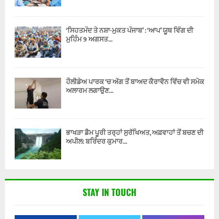
‘ਸਿਹਤਮੰਦ ਤੇ ਨਸ਼ਾ-ਮੁਕਤ ਪੰਜਾਬ’ : ‘ਆਪ’ ਯੂਥ ਵਿੰਗ ਦੀ
ਮੁਹਿੰਮ 9 ਅਗਸਤ...
ਹੌਲੀਡੇਅ ਪਾਰਕ ‘ਚ ਅੱਗ ਤੋਂ ਬਾਅਦ ਕੈਰਾਵੈਨ ਵਿੱਚ ਵੀ ਸਮੋਕ
ਅਲਾਰਮ ਲਗਾਉਣ...
ਭਾਖੜਾ ਡੈਮ ਪੂਰੀ ਤਰ੍ਹਾਂ ਸੁਰੱਖਿਅਤ, ਅਫ਼ਵਾਹਾਂ ਤੋਂ ਬਚਣ ਦੀ
ਅਪੀਲ: ਬਰਿੰਦਰ ਕੁਮਾਰ...
STAY IN TOUCH