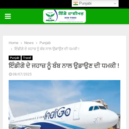
Punjabi
PRIMARY
MENU
Home
News
Punjab
ਇੰਡੀਗੋ ਦੇ ਜਹਾਜ਼ ਨੂੰ ਬੰਬ ਨਾਲ ਉਡਾਉਣ ਦੀ ਧਮਕੀ !
Punjab
Travel
ਇੰਡੀਗੋ ਦੇ ਜਹਾਜ਼ ਨੂੰ ਬੰਬ ਨਾਲ ਉਡਾਉਣ ਦੀ ਧਮਕੀ !
08/07/2025