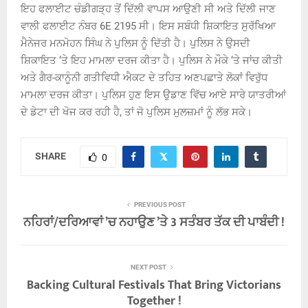
ਇਹ ਫਲਾਈਟ ਚੰਡੀਗੜ੍ਹ ਤੋਂ ਦਿੱਲੀ ਵਾਪਸ ਆਉਣੀ ਸੀ ਅਤੇ ਦਿੱਲੀ ਜਾਣ
ਵਾਲੀ ਫਲਾਈਟ ਨੰਬਰ 6E 2195 ਸੀ। ਇਸ ਸਬੰਧੀ ਸ਼ਿਕਾਇਤ ਸੁਰੱਖਿਆ
ਮੈਨੇਜਰ ਮਨਮੋਹਨ ਸਿੰਘ ਨੇ ਪੁਲਿਸ ਨੂੰ ਦਿੱਤੀ ਹੈ। ਪੁਲਿਸ ਨੇ ਉਸਦੀ
ਸ਼ਿਕਾਇਤ ‘ਤੇ ਇਹ ਮਾਮਲਾ ਦਰਜ ਕੀਤਾ ਹੈ। ਪੁਲਿਸ ਨੇ ਮੌਕੇ ‘ਤੇ ਜਾਂਚ ਕੀਤੀ
ਅਤੇ ਗੈਰ-ਕਾਨੂੰਨੀ ਗਤੀਵਿਧੀ ਐਕਟ ਦੇ ਤਹਿਤ ਅਣਪਛਾਤੇ ਲੋਕਾਂ ਵਿਰੁੱਧ
ਮਾਮਲਾ ਦਰਜ ਕੀਤਾ। ਪੁਲਿਸ ਹੁਣ ਇਸ ਉਡਾਣ ਵਿੱਚ ਆਏ ਸਾਰੇ ਯਾਤਰੀਆਂ
ਦੇ ਡੇਟਾ ਦੀ ਖੋਜ ਕਰ ਰਹੀ ਹੈ, ਤਾਂ ਜੋ ਪੁਲਿਸ ਮੁਲਜ਼ਮਾਂ ਨੂੰ ਲੱਭ ਸਕੇ।
SHARE
0
PREVIOUS POST
ਨਹਿਰਾਂ/ਦਰਿਆਵਾਂ ’ਚ ਨਹਾਉਣ ’ਤੇ 3 ਸਤੰਬਰ ਤੱਕ ਦੀ ਪਾਬੰਦੀ !
NEXT POST
Backing Cultural Festivals That Bring Victorians
Together !