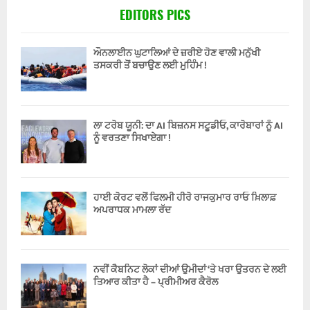
EDITORS PICS
ਔਨਲਾਈਨ ਘੁਟਾਲਿਆਂ ਦੇ ਜ਼ਰੀਏ ਹੋਣ ਵਾਲੀ ਮਨੁੱਖੀ
ਤਸਕਰੀ ਤੋਂ ਬਚਾਉਣ ਲਈ ਮੁਹਿੰਮ !
ਲਾ ਟਰੋਬ ਯੂਨੀ: ਦਾ AI ਬਿਜ਼ਨਸ ਸਟੂਡੀਓ, ਕਾਰੋਬਾਰਾਂ ਨੂੰ AI
ਨੂੰ ਵਰਤਣਾ ਸਿਖਾਏਗਾ !
ਹਾਈ ਕੋਰਟ ਵਲੋਂ ਫਿਲਮੀ ਹੀਰੋ ਰਾਜਕੁਮਾਰ ਰਾਓ ਖ਼ਿਲਾਫ਼
ਅਪਰਾਧਕ ਮਾਮਲਾ ਰੱਦ
ਨਵੀਂ ਕੈਬਨਿਟ ਲੋਕਾਂ ਦੀਆਂ ਉਮੀਦਾਂ ‘ਤੇ ਖਰਾ ਉਤਰਨ ਦੇ ਲਈ
ਤਿਆਰ ਕੀਤਾ ਹੈ – ਪ੍ਰੀਮੀਅਰ ਕੈਰੋਲ