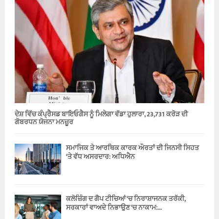
ਦੇਸ਼ ਵਿੱਚ ਕੰਪ੍ਰੈਸਡ ਬਾਇਓਗੈਸ ਨੂੰ ਮਿਲੇਗਾ ਵੱਡਾ ਹੁਲਾਰਾ, 23,731 ਕਰੋੜ ਦੀ
ਗੋਬਰਧਨ ਯੋਜਨਾ ਮਨਜ਼ੂਰ
ਸਮਾਜਿਕ ਤੇ ਆਰਥਿਕ ਕਾਰਕ ਔਰਤਾਂ ਦੀ ਜਿਨਸੀ ਸਿਹਤ
‘ਤੇ ਵੱਧ ਅਸਰਦਾਰ: ਅਧਿਐਨ
ਕਲੋਜ਼ਿੰਗ ਦ ਗੈਪ ਟੀਚਿਆਂ ‘ਚ ਨਿਰਾਸ਼ਾਜਨਕ ਤਰੱਕੀ,
ਸਰਕਾਰਾਂ ਵਾਅਦੇ ਨਿਭਾਉਣ ‘ਚ ਨਾਕਾਮ:...