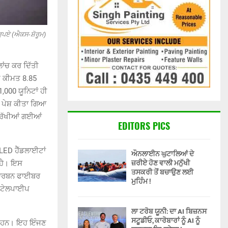
ਰੁਪਏ (ਐਕਸ-ਸ਼ੋਰੂਮ)
ਾਂਚ ਕਰ ਦਿੱਤੀ
ੀ ਕੀਮਤ 8.85
000 ਯੂਨਿਟਾਂ ਹੀ
ਵੀ ਪੇਸ਼ ਕੀਤਾ ਗਿਆ
ਲਈ ਰੱਖੀਆਂ ਗਈਆਂ
EDITORS PICS
LED ਹੈੱਡਲਾਈਟਾਂ
ਔਨਲਾਈਨ ਘੁਟਾਲਿਆਂ ਦੇ
ਜ਼ਰੀਏ ਹੋਣ ਵਾਲੀ ਮਨੁੱਖੀ
 ਹੈ। ਇਸ
ਤਸਕਰੀ ਤੋਂ ਬਚਾਉਣ ਲਈ
 ਕਾਰਬਨ ਫਾਈਬਰ
ਮੁਹਿੰਮ !
ਡ-ਟੇਲਪਾਈਪ
ਲਾ ਟਰੋਬ ਯੂਨੀ: ਦਾ AI ਬਿਜ਼ਨਸ
ਸਟੂਡੀਓ, ਕਾਰੋਬਾਰਾਂ ਨੂੰ AI ਨੂੰ
ੈਸ ਹਨ। ਇਹ ਇੰਜਣ