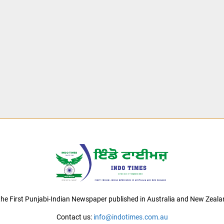
 the First Punjabi-Indian Newspaper published in Australia and New Zeala
Contact us:
info@indotimes.com.au