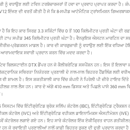
ੀ ਨੂੰ ਵਧਾਉਣ ਲਈ ਟਵਿਨ ਟਰਬੋਚਾਰਜਰਾਂ ਤੋਂ ਹਵਾ ਦਾ ਪ੍ਰਵਾਹ ਪ੍ਰਾਪਤ ਕਰਦਾ ਹੈ। ਕੰ
 V12 ਇੰਜਣ ਦੀ ਵਰਤੋਂ ਕੀਤੀ ਹੈ ਜੋ ਕਿ 8-ਸਪੀਡ ਆਟੋਮੈਟਿਕ ਟ੍ਰਾਂਸਮਿਸ਼ਨ ਗਿਅਰਬਾ
 ਹੈ ਕਿ ਇਹ ਕਾਰ ਸਿਰਫ਼ 3.3 ਸਕਿੰਟਾਂ ਵਿੱਚ 0 ਤੋਂ 100 ਕਿਲੋਮੀਟਰ ਪ੍ਰਤੀ ਘੰਟਾ ਦੀ
ਸਦੀ ਟਾਪ ਸਪੀਡ 345 ਕਿਲੋਮੀਟਰ ਪ੍ਰਤੀ ਘੰਟਾ ਹੈ। ਵੈਨਕੁਇਸ਼ ਐਸਟਨ ਮਾਰਟਿਨ ਦਾ ਸਭ
ਜ਼ ਸੀਰੀਜ਼-ਪ੍ਰੋਡਕਸ਼ਨ ਮਾਡਲ ਹੈ। ਕਾਰ ਦੀ ਕਾਰਗੁਜ਼ਾਰੀ ਨੂੰ ਵਧਾਉਣ ਲਈ ਇੱਕ ਵਧਿਆ ਹ
ਜੋ ਆਰਾਮਦਾਇਕ ਸਵਾਰੀ ਪ੍ਰਦਾਨ ਕਰਨ ਵਿੱਚ ਮਦਦ ਕਰਦਾ ਹੈ।
ਿਵ ਬਿਲਸਟਾਈਨ DTX ਡੈਂਪਰ ਹਨ ਜੋ ਕੈਲੀਬਰੇਟਿਡ ਸਸਪੈਂਸ਼ਨ ਹਨ। ਇਸ ਤੋਂ ਇਲਾਵਾ ਕ
ੈਕਟ੍ਰਾਨਿਕ ਸਥਿਰਤਾ ਨਿਯੰਤਰਣ ਪ੍ਰਣਾਲੀ ਦੇ ਨਾਲ-ਨਾਲ ਬਿਹਤਰ ਹੈਂਡਲਿੰਗ ਲਈ ਵਧ
ਵੀ ਸ਼ਾਮਲ ਹੈ। ਇਸ ਸ਼ਕਤੀਸ਼ਾਲੀ ਕਾਰ ਵਿੱਚ ਕੰਪਨੀ ਨੇ ਪਿਰੇਲੀ ਪੀ ਜ਼ੀਰੋ ਟਾਇਰ ਦਿੱਤੇ 
ਹੀਲਜ਼ ਨਾਲ ਲੈਸ ਹਨ। ਕਾਰ ਦੇ ਅੱਗੇ 410 mm ਡਿਸਕ ਅਤੇ ਪਿਛਲੇ ਪਾਸੇ 360 mm ਵ
ੈ।
ਸਿਸਟਮ ਵਿੱਚ ਇੰਟੀਗ੍ਰੇਟਿਡ ਬ੍ਰੇਕ ਸਲਿੱਪ ਕੰਟਰੋਲ (IBC), ਇੰਟੀਗ੍ਰੇਟਿਡ ਟ੍ਰੈਕਸ਼ਨ ਕ
ਹੀਕਲ ਕੰਟਰੋਲ (IVC) ਅਤੇ ਇੰਟੀਗ੍ਰੇਟਿਡ ਵਹੀਕਲ ਡਾਇਨਾਮਿਕਸ ਐਸਟੀਮੇਸ਼ਨ (IVE) 
ੇਂ ਕੰਟਰੋਲਰ ਲਗਾਏ ਗਏ ਹਨ। ਇਹ ਸਾਰੇ ਕੰਟਰੋਲਰ ਇੱਕ ਏਕੀਕ੍ਰਿਤ ਵਾਹਨ ਗਤੀਸ਼ੀਲ
ੇ ਹਨ ਜੋ ਰਵਾਇਤੀ ਪ੍ਰਣਾਲੀਆਂ ਨਾਲੋਂ ਕਾਫ਼ੀ ਬਿਹਤਰ ਰੁਕਣ ਦੀ ਦੂਰੀ ਪ੍ਰਦਾਨ ਕਰਦਾ ਹੈ