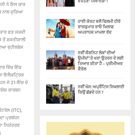
ਵਰਤਣਾ ਸਿਖਾਏਗਾ !
ਪਨੀ ਨੇ ਇਸ ਕਾਰ
ਕਸ ਨਾਲ ਜੁੜਿਆ
ਹਾਈ ਕੋਰਟ ਵਲੋਂ ਫਿਲਮੀ ਹੀਰੋ
ਰਾਜਕੁਮਾਰ ਰਾਓ ਖ਼ਿਲਾਫ਼
ਅਪਰਾਧਕ ਮਾਮਲਾ ਰੱਦ
 ਰਫ਼ਤਾਰ ਫੜ ਸਕਦੀ
 ਤੋਂ ਸ਼ਕਤੀਸ਼ਾਲੀ
ੋਇਆ ਵ੍ਹੀਲਬੇਸ
ਨਵੀਂ ਕੈਬਨਿਟ ਲੋਕਾਂ ਦੀਆਂ
ਉਮੀਦਾਂ ‘ਤੇ ਖਰਾ ਉਤਰਨ ਦੇ ਲਈ
ਤਿਆਰ ਕੀਤਾ ਹੈ – ਪ੍ਰੀਮੀਅਰ
ਾਰ ਵਿੱਚ ਇੱਕ
ਕੈਰੋਲ
ੀਆ ਇਲੈਕਟ੍ਰਿਕ
ਹਨ ਜੋ 21-ਇੰਚ ਦੇ
ਨਵੀਂ ਖੋਜ: ਅਪ੍ਰੈਂਟਿਸ ਸਿਖਲਾਈ
ਿਸ਼ੇਸ਼ ਕਾਰਬਨ
ਕਿਉਂ ਛੱਡਦੇ ਹਨ ?
ੰਟਰੋਲ (ITC),
ਦਾ ਪ੍ਰਬੰਧਨ
ਤਾ ਨਿਯੰਤਰਣ
।