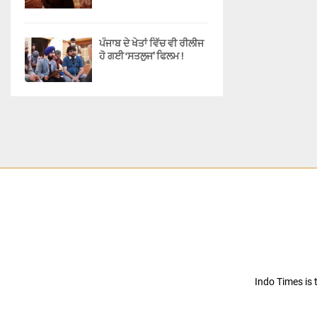
ਪੰਜਾਬ ਦੇ ਖੇਤਾਂ ਵਿੱਚ ਵੀ ਰੀਲੀਜ
ਹੋ ਗਈ ‘ਸਤਲੁਜ’ ਫਿਲਮ !
Indo Times is