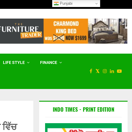
Punjabi
ਵਿਧਾਨ ਸਭਾ ਚੋਣਾਂ ਤੋਂ ਪਹਿਲਾਂ ਪੰਥਕ 
LIFE STYLE
FINANCE
INDO TIMES - PRINT EDITION
 ਵਿੱਚ