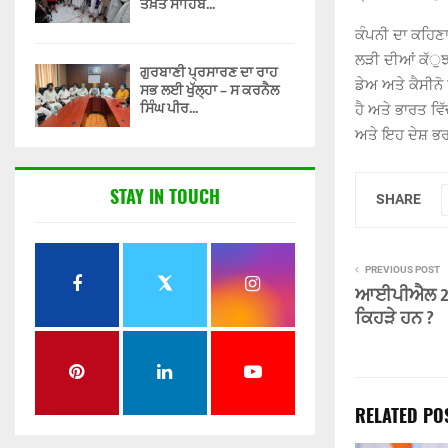
ਤਖ਼ਤ ਸਾਹਿਬ...
ਕੰਪਨੀ ਦਾ ਕਹਿਣ
ਲੜੀ ਦੀਆਂ ਕੱੁਝ
ਗੁਰਬਾਣੀ ਪ੍ਰਸਾਰਣ ਦਾ ਰਾਹ
ਡੇਅ ਅਤੇ ਕੈਸੀਨ
ਸਭ ਲਈ ਖੁੱਲ੍ਹਾ – ਸ ਕਰਨੈਲ
ਸਿੰਘ ਪੀਰ...
ਹੈ ਅਤੇ ਭਾਰਤ ਵਿੱ
ਅਤੇ ਇਹ ਦੇਸ਼ ਭਰ 
STAY IN TOUCH
SHARE
PREVIOUS POST
ਆਈਪੀਐਲ 202
ਕਿਹੜੇ ਹਨ ?
RELATED PO