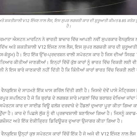
 ਅਤੇ ਸ਼ਕਤੀਸ਼ਾਲੀ V12 ਇੰਜਣ ਨਾਲ ਲੈਸ, ਇਸ ਸੁਪਰ ਲਗਜ਼ਰੀ ਕਾਰ ਦੀ ਸ਼ੁਰੂਆਤੀ ਕੀਮਤ 8.85 ਕਰੋੜ 
ਹੈ।
ਿਰਮਾਤਾ ਐਸਟਨ ਮਾਰਟਿਨ ਨੇ ਭਾਰਤੀ ਬਾਜ਼ਾਰ ਵਿੱਚ ਆਪਣੀ ਨਵੀਂ ਸੁਪਰਕਾਰ ਵੈਨਕੁਇਸ਼ ਲ
ਰ ਦਿੱਖ ਅਤੇ ਸ਼ਕਤੀਸ਼ਾਲੀ V12 ਇੰਜਣ ਨਾਲ ਲੈਸ, ਇਸ ਸੁਪਰ ਲਗਜ਼ਰੀ ਕਾਰ ਦੀ ਸ਼ੁਰੂਆਤ
ਸ-ਸ਼ੋਰੂਮ) ਹੈ। ਇਹ ਇੱਕ ਉੱਚ-ਪ੍ਰਦਰਸ਼ਨ ਵਾਲੀ ਸਪੋਰਟਸ ਕਾਰ ਹੈ ਜਿਸ ਦੀਆਂ ਸਿਰਫ਼ 1,
ਤਿਆਰ ਕੀਤੀਆਂ ਜਾਣਗੀਆਂ। ਇਨ੍ਹਾਂ ਵਿੱਚੋਂ ਕੁੱਝ ਕਾਰਾਂ ਨੂੰ ਭਾਰਤ ਵਿੱਚ ਵਿਕਰੀ ਲਈ 
ੰਪਨੀ ਨੇ ਇਸ ਬਾਰੇ ਜਾਣਕਾਰੀ ਨਹੀਂ ਦਿੱਤੀ ਹੈ ਕਿ ਕਿੰਨੀਆਂ ਕਾਰਾਂ ਭਾਰਤ ਵਿੱਚ ਵਿਕਰੀ 
ਨਕੁਇਸ਼ ਦੇ ਸਾਹਮਣੇ ਇੱਕ ਖਾਸ ਗਰਿੱਲ ਦਿੱਤੀ ਗਈ ਹੈ। ਜਿਸਦੇ ਦੋਵੇਂ ਪਾਸੇ ਮੈਟ੍ਰਿਕਸ 
ਰਪੂਰ ਸਪਲਿਟਰ ਹੈ ਜੋ ਕਿ ਬ੍ਰਾਂਡ ਦੇ ਲਗਭਗ ਸਾਰੇ ਮਾਡਲਾਂ ਵਿੱਚ ਬਰਾਬਰ ਦੇਖਿਆ ਜਾਂਦਾ
ਪੋਰਟਸ ਕਾਰ ਦਾ ਸਾਈਡ ਵਿਊ ਫਲੱਸ਼ ਦਰਵਾਜ਼ੇ ਦੇ ਹੈਂਡਲਾਂ ਦੁਆਰਾ ਪੂਰਾ ਕੀਤਾ ਗਿਆ
ਦਾ ਹੈ। ਕਾਰ ਦੇ ਪਿਛਲੇ ਲੁੱਕ ਨੂੰ ਵੀ ਪ੍ਰਭਾਵਸ਼ਾਲੀ ਬਣਾਇਆ ਗਿਆ ਹੈ। ਜਿਸਨੂੰ ਕਵਾ
ਜ਼ੌਸਟ ਅਤੇ ਇੱਕ ਏਕੀਕ੍ਰਿਤ ਡਿਫਿਊਜ਼ਰ ਦੁਆਰਾ ਉਜਾਗਰ ਕੀਤਾ ਗਿਆ ਹੈ।
ਨਕੁਇਸ਼ ਉਨ੍ਹਾਂ ਕੁਝ ਸਪੋਰਟਸ ਕਾਰਾਂ ਵਿੱਚੋਂ ਇੱਕ ਹੈ ਜੋ ਅਜੇ ਵੀ V12 ਇੰਜਣ ਨਾਲ ਲ