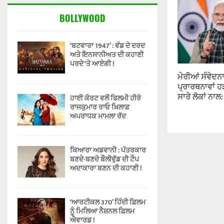
BOLLYWOOD
‘ਬਟਵਾਰਾ 1947’ : ਵੰਡ ਦੇ ਦਰਦ
ਅਤੇ ਇਨਸਾਨੀਅਤ ਦੀ ਕਹਾਣੀ
ਪਰਦੇ ‘ਤੇ ਆਏਗੀ !
ਮੇਰੀਆਂ ਸੰਵੇਦਨਾ
ਪ੍ਰਾਰਥਨਾਵਾਂ ਹੜ੍
ਸਾਰੇ ਲੋਕਾਂ ਨਾਲ
ਹਾਈ ਕੋਰਟ ਵਲੋਂ ਫਿਲਮੀ ਹੀਰੋ
ਰਾਜਕੁਮਾਰ ਰਾਓ ਖ਼ਿਲਾਫ਼
ਅਪਰਾਧਕ ਮਾਮਲਾ ਰੱਦ
ਕਿਆਰਾ ਅਡਵਾਨੀ : ਪੱਤਰਕਾਰ
ਬਣਦੇ-ਬਣਦੇ ਬੌਲੀਵੁੱਡ ਦੀ ਟੌਪ
ਅਦਾਕਾਰਾ ਬਣਨ ਦੀ ਕਹਾਣੀ !
‘ਆਰਟੀਕਲ 370’ ਹਿੰਦੀ ਫ਼ਿਲਮ
ਨੂੰ ਮਿਲਿਆ ਨੈਸ਼ਨਲ ਫ਼ਿਲਮ
ਐਵਾਰਡ !