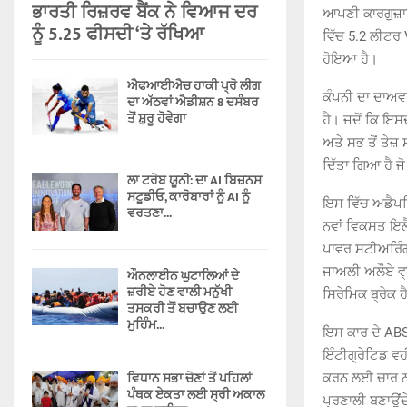
ਭਾਰਤੀ ਰਿਜ਼ਰਵ ਬੈਂਕ ਨੇ ਵਿਆਜ ਦਰ
ਆਪਣੀ ਕਾਰਗੁਜ਼ਾਰ
ਨੂੰ 5.25 ਫੀਸਦੀ ‘ਤੇ ਰੱਖਿਆ
ਵਿੱਚ 5.2 ਲੀਟਰ
ਹੋਇਆ ਹੈ।
ਐਫਆਈਐਚ ਹਾਕੀ ਪ੍ਰੋ ਲੀਗ
ਕੰਪਨੀ ਦਾ ਦਾਅਵਾ
ਦਾ ਅੱਠਵਾਂ ਐਡੀਸ਼ਨ 8 ਦਸੰਬਰ
ਤੋਂ ਸ਼ੁਰੂ ਹੋਵੇਗਾ
ਹੈ। ਜਦੋਂ ਕਿ ਇ
ਅਤੇ ਸਭ ਤੋਂ ਤੇ
ਦਿੱਤਾ ਗਿਆ ਹੈ 
ਲਾ ਟਰੋਬ ਯੂਨੀ: ਦਾ AI ਬਿਜ਼ਨਸ
ਸਟੂਡੀਓ, ਕਾਰੋਬਾਰਾਂ ਨੂੰ AI ਨੂੰ
ਇਸ ਵਿੱਚ ਅਡੈਪਟ
ਵਰਤਣਾ...
ਨਵਾਂ ਵਿਕਸਤ ਇਲ
ਪਾਵਰ ਸਟੀਅਰਿੰਗ 
ਜਾਅਲੀ ਅਲੌਏ ਵ੍
ਔਨਲਾਈਨ ਘੁਟਾਲਿਆਂ ਦੇ
ਜ਼ਰੀਏ ਹੋਣ ਵਾਲੀ ਮਨੁੱਖੀ
ਸਿਰੇਮਿਕ ਬ੍ਰੇਕ ਹ
ਤਸਕਰੀ ਤੋਂ ਬਚਾਉਣ ਲਈ
ਮੁਹਿੰਮ...
ਇਸ ਕਾਰ ਦੇ ABS 
ਇੰਟੀਗ੍ਰੇਟਿਡ ਵ
ਵਿਧਾਨ ਸਭਾ ਚੋਣਾਂ ਤੋਂ ਪਹਿਲਾਂ
ਕਰਨ ਲਈ ਚਾਰ ਨਵ
ਪੰਥਕ ਏਕਤਾ ਲਈ ਸ੍ਰੀ ਅਕਾਲ
ਪ੍ਰਣਾਲੀ ਬਣਾਉਂਦ