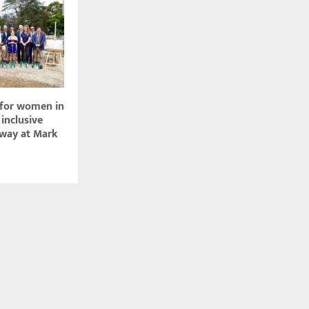
for women in
inclusive
rway at Mark