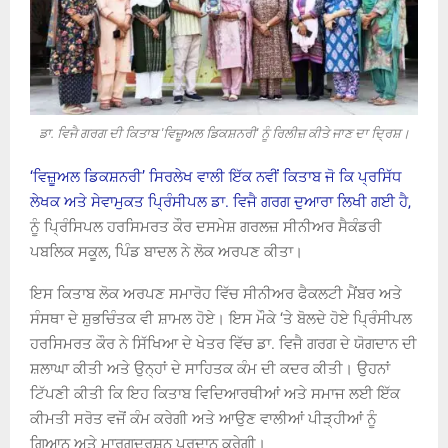
ਡਾ. ਵਿਜੈ ਗਰਗ ਦੀ ਕਿਤਾਬ 'ਵਿਜ਼ੂਅਲ ਡਿਕਸ਼ਨਰੀ' ਨੂੰ ਰਿਲੀਜ਼ ਕੀਤੇ ਜਾਣ ਦਾ ਦ੍ਰਿਸ਼।
‘ਵਿਜ਼ੂਅਲ ਡਿਕਸ਼ਨਰੀ’ ਸਿਰਲੇਖ ਵਾਲੀ ਇੱਕ ਨਵੀਂ ਕਿਤਾਬ ਜੋ ਕਿ ਪ੍ਰਸਿੱਧ
ਲੇਖਕ ਅਤੇ ਸੇਵਾਮੁਕਤ ਪ੍ਰਿੰਸੀਪਲ ਡਾ. ਵਿਜੈ ਗਰਗ ਦੁਆਰਾ ਲਿਖੀ ਗਈ ਹੈ,
ਨੂੰ ਪ੍ਰਿੰਸਿਪਲ ਹਰਸਿਮਰਤ ਕੌਰ ਦਸਮੇਸ਼ ਗਰਲਜ਼ ਸੀਨੀਅਰ ਸੈਕੰਡਰੀ
ਪਬਲਿਕ ਸਕੂਲ, ਪਿੰਡ ਬਾਦਲ ਨੇ ਲੋਕ ਅਰਪਣ ਕੀਤਾ।
ਇਸ ਕਿਤਾਬ ਲੋਕ ਅਰਪਣ ਸਮਾਰੋਹ ਵਿੱਚ ਸੀਨੀਅਰ ਫੈਕਲਟੀ ਮੈਂਬਰ ਅਤੇ
ਸੰਸਥਾ ਦੇ ਸ਼ੁਭਚਿੰਤਕ ਵੀ ਸ਼ਾਮਲ ਹੋਏ। ਇਸ ਮੌਕੇ ‘ਤੇ ਬੋਲਦੇ ਹੋਏ ਪ੍ਰਿੰਸੀਪਲ
ਹਰਸਿਮਰਤ ਕੌਰ ਨੇ ਸਿੱਖਿਆ ਦੇ ਖੇਤਰ ਵਿੱਚ ਡਾ. ਵਿਜੈ ਗਰਗ ਦੇ ਯੋਗਦਾਨ ਦੀ
ਸ਼ਲਾਘਾ ਕੀਤੀ ਅਤੇ ਉਨ੍ਹਾਂ ਦੇ ਸਾਹਿਤਕ ਕੰਮ ਦੀ ਕਦਰ ਕੀਤੀ। ਉਹਨਾਂ
ਟਿੱਪਣੀ ਕੀਤੀ ਕਿ ਇਹ ਕਿਤਾਬ ਵਿਦਿਆਰਥੀਆਂ ਅਤੇ ਸਮਾਜ ਲਈ ਇੱਕ
ਕੀਮਤੀ ਸਰੋਤ ਵਜੋਂ ਕੰਮ ਕਰੇਗੀ ਅਤੇ ਆਉਣ ਵਾਲੀਆਂ ਪੀੜ੍ਹੀਆਂ ਨੂੰ
ਗਿਆਨ ਅਤੇ ਮਾਰਗਦਰਸ਼ਨ ਪ੍ਰਦਾਨ ਕਰੇਗੀ।