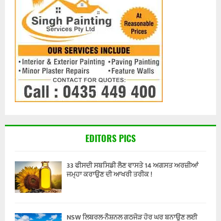
EDITORS PICS
33 ਫੀਸਦੀ ਸਬਸਿਡੀ ਲੈਣ ਵਾਸਤੇ 14 ਅਗਸਤ ਅਰਜ਼ੀਆਂ
ਜਮ੍ਹਾ ਕਰਾਉਣ ਦੀ ਆਖਰੀ ਤਰੀਕ !
NSW ਲਿਬਰਲ-ਨੈਸ਼ਨਲ ਗਠਜੋੜ ਹੋਰ ਘਰ ਬਨਾਉਣ ਲਈ