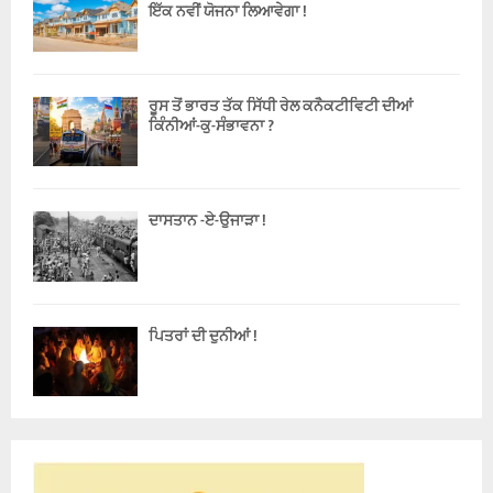
ਇੱਕ ਨਵੀਂ ਯੋਜਨਾ ਲਿਆਵੇਗਾ !
ਰੂਸ ਤੋਂ ਭਾਰਤ ਤੱਕ ਸਿੱਧੀ ਰੇਲ ਕਨੈਕਟੀਵਿਟੀ ਦੀਆਂ
ਕਿੰਨੀਆਂ-ਕੁ-ਸੰਭਾਵਨਾ ?
ਦਾਸਤਾਨ -ਏ-ਉਜਾੜਾ !
ਪਿਤਰਾਂ ਦੀ ਦੁਨੀਆਂ !