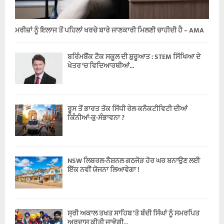
ਮਰੀਜ਼ਾਂ ਨੂੰ ਇਲਾਜ ਤੋਂ ਪਹਿਲਾਂ ਖਰਚੇ ਬਾਰੇ ਜਾਣਕਾਰੀ ਮਿਲਣੀ ਚਾਹੀਦੀ ਹੈ – AMA
ਬਰਿੰਮਬੈਂਕ ਟੈਕ ਸਕੂਲ ਦੀ ਸ਼ੁਰੂਆਤ : STEM ਸਿੱਖਿਆ ਦੇ
ਖੇਤਰ ‘ਚ ਵਿਦਿਆਰਥੀਆਂ...
ਰੂਸ ਤੋਂ ਭਾਰਤ ਤੱਕ ਸਿੱਧੀ ਰੇਲ ਕਨੈਕਟੀਵਿਟੀ ਦੀਆਂ
ਕਿੰਨੀਆਂ-ਕੁ-ਸੰਭਾਵਨਾ ?
NSW ਲਿਬਰਲ-ਨੈਸ਼ਨਲ ਗਠਜੋੜ ਹੋਰ ਘਰ ਬਨਾਉਣ ਲਈ
ਇੱਕ ਨਵੀਂ ਯੋਜਨਾ ਲਿਆਵੇਗਾ !
ਸ੍ਰੀ ਅਕਾਲ ਤਖਤ ਸਾਹਿਬ ‘ਤੇ ਬੰਦੀ ਸਿੰਘਾਂ ਨੂੰ ਸਮਰਪਿਤ
ਅਰਦਾਸ ਕੀਤੀ ਜਾਵੇਗੀ...