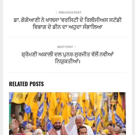
PREVIOUS POST
ਡਾ. ਗੋਗੋਆਣੀ ਨੇ ਖਾਲਸਾ ’ਵਰਸਿਟੀ ਦੇ ਰਿਲੀਜੀਅਸ ਸਟੱਡੀ
ਵਿਭਾਗ ਦੇ ਡੀਨ ਦਾ ਅਹੁਦਾ ਸੰਭਾਲਿਆ
NEXT POST
ਸ਼੍ਰੋਮਣੀ ਅਕਾਲੀ ਦਲ ਪੁਨਰ-ਸੁਰਜੀਤ ਵੱਲੋਂ ਨਵੀਆਂ
ਨਿਯੁਕਤੀਆਂ।
RELATED POSTS