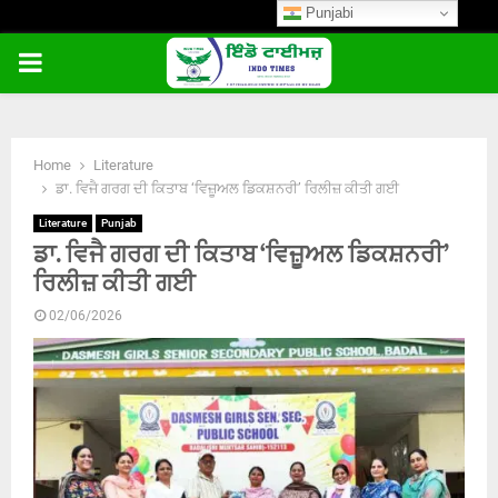
Punjabi
PRIMARY
MENU
Home
Literature
ਡਾ. ਵਿਜੈ ਗਰਗ ਦੀ ਕਿਤਾਬ ‘ਵਿਜ਼ੂਅਲ ਡਿਕਸ਼ਨਰੀ’ ਰਿਲੀਜ਼ ਕੀਤੀ ਗਈ
Literature
Punjab
ਡਾ. ਵਿਜੈ ਗਰਗ ਦੀ ਕਿਤਾਬ ‘ਵਿਜ਼ੂਅਲ ਡਿਕਸ਼ਨਰੀ’
ਰਿਲੀਜ਼ ਕੀਤੀ ਗਈ
02/06/2026