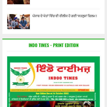
ਪੰਜਾਬ ਦੇ ਖੇਤਾਂ ਵਿੱਚ ਵੀ ਰੀਲੀਜ ਹੋ ਗਈ ‘ਸਤਲੁਜ’ ਫਿਲਮ !
INDO TIMES - PRINT EDITION