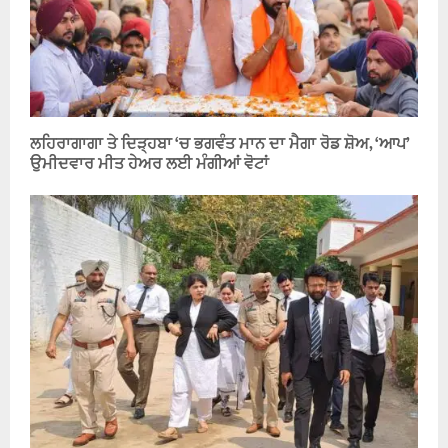
ਲਹਿਰਾਗਾਗਾ ਤੇ ਦਿੜ੍ਹਬਾ ‘ਚ ਭਗਵੰਤ ਮਾਨ ਦਾ ਮੈਗਾ ਰੋਡ ਸ਼ੋਅ, ‘ਆਪ’
ਉਮੀਦਵਾਰ ਮੀਤ ਹੇਅਰ ਲਈ ਮੰਗੀਆਂ ਵੋਟਾਂ