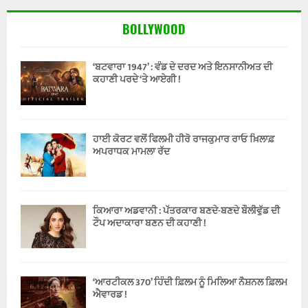
BOLLYWOOD
‘ਬਟਵਾਰਾ 1947’ : ਵੰਡ ਦੇ ਦਰਦ ਅਤੇ ਇਨਸਾਨੀਅਤ ਦੀ
ਕਹਾਣੀ ਪਰਦੇ ‘ਤੇ ਆਏਗੀ !
ਹਾਈ ਕੋਰਟ ਵਲੋਂ ਫਿਲਮੀ ਹੀਰੋ ਰਾਜਕੁਮਾਰ ਰਾਓ ਖ਼ਿਲਾਫ਼
ਅਪਰਾਧਕ ਮਾਮਲਾ ਰੱਦ
ਕਿਆਰਾ ਅਡਵਾਨੀ : ਪੱਤਰਕਾਰ ਬਣਦੇ-ਬਣਦੇ ਬੌਲੀਵੁੱਡ ਦੀ
ਟੌਪ ਅਦਾਕਾਰਾ ਬਣਨ ਦੀ ਕਹਾਣੀ !
‘ਆਰਟੀਕਲ 370’ ਹਿੰਦੀ ਫ਼ਿਲਮ ਨੂੰ ਮਿਲਿਆ ਨੈਸ਼ਨਲ ਫ਼ਿਲਮ
ਐਵਾਰਡ !