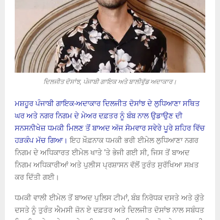
ਦਿਲਜੀਤ ਦੋਸਾਂਝ, ਪੰਜਾਬੀ ਗਾਇਕ ਅਤੇ ਬਾਲੀਵੁੱਡ ਅਦਾਕਾਰ।
ਮਸ਼ਹੂਰ ਪੰਜਾਬੀ ਗਾਇਕ-ਅਦਾਕਾਰ ਦਿਲਜੀਤ ਦੋਸਾਂਝ ਦੇ ਲੁਧਿਆਣਾ ਸਥਿਤ
ਘਰ ਅਤੇ ਨਗਰ ਨਿਗਮ ਦੇ ਮੇਅਰ ਦਫ਼ਤਰ ਨੂੰ ਬੰਬ ਨਾਲ ਉਡਾਉਣ ਦੀ
ਸਨਸਨੀਖੇਜ਼ ਧਮਕੀ ਮਿਲਣ ਤੋਂ ਬਾਅਦ ਅੱਜ ਸੋਮਵਾਰ ਸਵੇਰੇ ਪੂਰੇ ਸ਼ਹਿਰ ਵਿੱਚ
ਹੜਕੰਪ ਮੱਚ ਗਿਆ।
ਇਹ ਖ਼ੌਫ਼ਨਾਕ ਧਮਕੀ ਭਰੀ ਈਮੇਲ ਲੁਧਿਆਣਾ ਨਗਰ
ਨਿਗਮ ਦੇ ਅਧਿਕਾਰਤ ਈਮੇਲ ਖਾਤੇ ’ਤੇ ਭੇਜੀ ਗਈ ਸੀ, ਜਿਸ ਤੋਂ ਬਾਅਦ
ਨਿਗਮ ਅਧਿਕਾਰੀਆਂ ਅਤੇ ਪੁਲੀਸ ਪ੍ਰਸ਼ਾਸਨ ਵੱਲੋਂ ਤੁਰੰਤ ਸੁਰੱਖਿਆ ਸਖ਼ਤ
ਕਰ ਦਿੱਤੀ ਗਈ।
ਧਮਕੀ ਵਾਲੀ ਈਮੇਲ ਤੋਂ ਬਾਅਦ ਪੁਲਿਸ ਟੀਮਾਂ, ਬੰਬ ਨਿਰੋਧਕ ਦਸਤੇ ਅਤੇ ਕੁੱਤੇ
ਦਸਤੇ ਨੂੰ ਤੁਰੰਤ ਐਮਸੀ ਜ਼ੋਨ ਏ ਦਫ਼ਤਰ ਅਤੇ ਦਿਲਜੀਤ ਦੋਸਾਂਝ ਨਾਲ ਸਬੰਧਤ