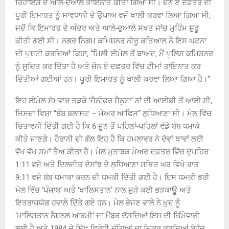
ਰਿਹਾਇਸ਼ ਦੇ ਆਲੇ-ਦੁਆਲੇ ਤਾਇਨਾਤ ਕੀਤਾ ਗਿਆ ਸੀ। ਜ਼ੋਨ ਏ ਦਫ਼ਤਰ ਦੀ
ਪੂਰੀ ਇਮਾਰਤ ਨੂੰ ਸਾਵਧਾਨੀ ਦੇ ਉਪਾਅ ਵਜੋਂ ਖਾਲੀ ਕਰਵਾ ਲਿਆ ਗਿਆ ਸੀ,
ਜਦੋਂ ਕਿ ਇਮਾਰਤ ਦੇ ਅੰਦਰ ਅਤੇ ਆਲੇ-ਦੁਆਲੇ ਸਖ਼ਤ ਜਾਂਚ ਮੁਹਿੰਮ ਸ਼ੁਰੂ
ਕੀਤੀ ਗਈ ਸੀ। ਨਗਰ ਨਿਗਮ ਕਮਿਸ਼ਨਰ ਨੀਰੂ ਕਤਿਆਲ ਨੇ ਇਸ ਘਟਨਾ
ਦੀ ਪੁਸ਼ਟੀ ਕਰਦਿਆਂ ਕਿਹਾ, “ਮਿਲੀ ਈਮੇਲ ਤੋਂ ਬਾਅਦ, ਮੈਂ ਪੁਲਿਸ ਕਮਿਸ਼ਨਰ
ਨੂੰ ਸੂਚਿਤ ਕਰ ਦਿੱਤਾ ਹੈ ਅਤੇ ਜ਼ੋਨ ਏ ਦਫ਼ਤਰ ਵਿੱਚ ਟੀਮਾਂ ਤਾਇਨਾਤ ਕਰ
ਦਿੱਤੀਆਂ ਗਈਆਂ ਹਨ। ਪੂਰੀ ਇਮਾਰਤ ਨੂੰ ਖਾਲੀ ਕਰਵਾ ਲਿਆ ਗਿਆ ਹੈ।”
ਇਹ ਈਮੇਲ ਸੋਮਵਾਰ ਤੜਕੇ ‘ਜੈਨੀਫਰ ਸੈਨੂਟਾ’ ਨਾਂ ਦੀ ਆਈਡੀ ਤੋਂ ਆਈ ਸੀ,
ਜਿਸਦਾ ਵਿਸ਼ਾ “ਬੰਬ ਬਲਾਸਟ – ਮੇਅਰ ਆਫਿਸ” ਲੁਧਿਆਣਾ ਸੀ। ਮੇਲ ਵਿੱਚ
ਚਿਤਾਵਨੀ ਦਿੱਤੀ ਗਈ ਹੈ ਕਿ 6 ਜੂਨ ਤੋਂ ਪਹਿਲਾਂ-ਪਹਿਲਾਂ ਵੱਡੇ ਬੰਬ ਧਮਾਕੇ
ਕੀਤੇ ਜਾਣਗੇ। ਹੈਰਾਨੀ ਦੀ ਗੱਲ ਇਹ ਹੈ ਕਿ ਹਮਲਾਵਰ ਨੇ ਦੋਵਾਂ ਥਾਵਾਂ ਲਈ
ਵੱਖ-ਵੱਖ ਸਮਾਂ ਤੈਅ ਕੀਤਾ ਹੈ। ਮੇਲ ਮੁਤਾਬਕ ਮੇਅਰ ਦਫ਼ਤਰ ਵਿੱਚ ਦੁਪਹਿਰ
1:11 ਵਜੇ ਅਤੇ ਦਿਲਜੀਤ ਦੋਸਾਂਝ ਦੇ ਲੁਧਿਆਣਾ ਸਥਿਤ ਘਰ ਵਿਖੇ ਰਾਤ
9:11 ਵਜੇ ਬੰਬ ਧਮਾਕਾ ਕਰਨ ਦੀ ਧਮਕੀ ਦਿੱਤੀ ਗਈ ਹੈ। ਇਸ ਧਮਕੀ ਭਰੀ
ਮੇਲ ਵਿੱਚ ‘ਪੰਜਾਬ’ ਅਤੇ ‘ਖਾਲਿਸਤਾਨ’ ਨਾਲ ਜੁੜੇ ਕਈ ਭੜਕਾਊ ਅਤੇ
ਇਤਰਾਜ਼ਯੋਗ ਹਵਾਲੇ ਦਿੱਤੇ ਗਏ ਹਨ। ਮੇਲ ਭੇਜਣ ਵਾਲੇ ਨੇ ਖ਼ੁਦ ਨੂੰ
‘ਖਾਲਿਸਤਾਨ ਨੈਸ਼ਨਲ ਆਰਮੀ’ ਦਾ ਮੈਂਬਰ ਦੱਸਦਿਆਂ ਇਸ ਦੀ ਜ਼ਿੰਮੇਵਾਰੀ
ਲਈ ਹੈ ਅਤੇ 1984 ਦੇ ਸਿੱਖ ਵਿਰੋਧੀ ਦੰਗਿਆਂ ਦਾ ਜ਼ਿਕਰ ਕਰਦਿਆਂ ਬੇਹੱਦ