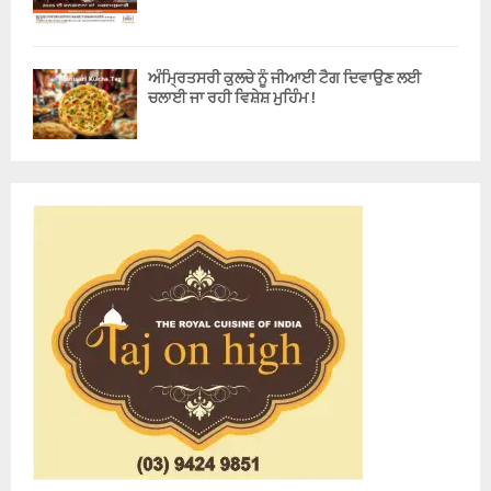
ਅੰਮ੍ਰਿਤਸਰੀ ਕੁਲਚੇ ਨੂੰ ਜੀਆਈ ਟੈਗ ਦਿਵਾਉਣ ਲਈ
ਚਲਾਈ ਜਾ ਰਹੀ ਵਿਸ਼ੇਸ਼ ਮੁਹਿੰਮ !