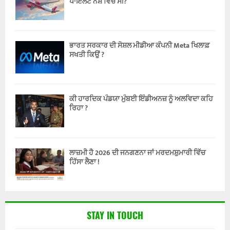
ਪਾਇਲਟ ਨਸ਼ੇ ਵਿੱਚ ਸੀ?
ਭਾਰਤ ਸਰਕਾਰ ਦੀ ਸੋਸ਼ਲ ਮੀਡੀਆ ਕੰਪਨੀ Meta ਖਿਲਾਫ਼
ਸਖਤੀ ਕਿਉਂ ?
ਕੀ ਹਾਰਦਿਕ ਪੰਡਯਾ ਮੁੰਬਈ ਇੰਡੀਅਨਜ਼ ਨੂੰ ਅਲਵਿਦਾ ਕਹਿ
ਰਿਹਾ ?
ਲਾਜ਼ਮੀ ਹੈ 2026 ਦੀ ਜਨਗਣਨਾ ਜਾਂ ਮਰਦਮਸ਼ੁਮਾਰੀ ਵਿੱਚ
ਹਿੱਸਾ ਲੈਣਾ !
STAY IN TOUCH