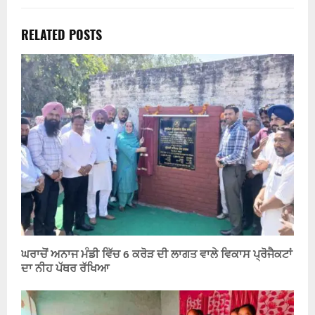
RELATED POSTS
ਘਰਾਚੋਂ ਅਨਾਜ ਮੰਡੀ ਵਿੱਚ 6 ਕਰੋੜ ਦੀ ਲਾਗਤ ਵਾਲੇ ਵਿਕਾਸ ਪ੍ਰੋਜੈਕਟਾਂ
ਦਾ ਨੀਹ ਪੱਥਰ ਰੱਖਿਆ