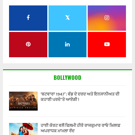
BOLLYWOOD
‘ਬਟਵਾਰਾ 1947’ : ਵੰਡ ਦੇ ਦਰਦ ਅਤੇ ਇਨਸਾਨੀਅਤ ਦੀ
ਕਹਾਣੀ ਪਰਦੇ ‘ਤੇ ਆਏਗੀ !
ਹਾਈ ਕੋਰਟ ਵਲੋਂ ਫਿਲਮੀ ਹੀਰੋ ਰਾਜਕੁਮਾਰ ਰਾਓ ਖ਼ਿਲਾਫ਼
ਅਪਰਾਧਕ ਮਾਮਲਾ ਰੱਦ