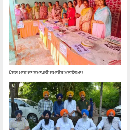
ਪੋਸ਼ਣ ਮਾਹ ਦਾ ਸਮਾਪਤੀ ਸਮਾਰੋਹ ਮਨਾਇਆ !