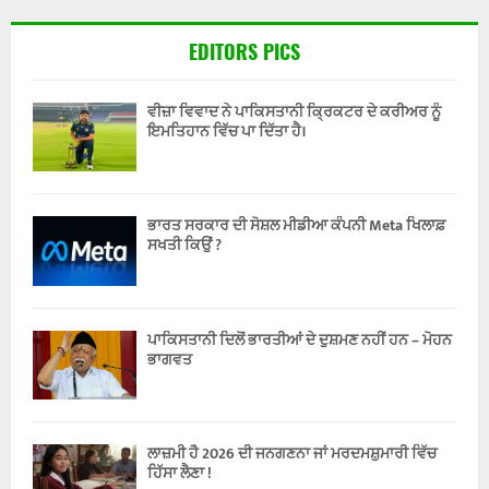
EDITORS PICS
ਵੀਜ਼ਾ ਵਿਵਾਦ ਨੇ ਪਾਕਿਸਤਾਨੀ ਕ੍ਰਿਕਟਰ ਦੇ ਕਰੀਅਰ ਨੂੰ
ਇਮਤਿਹਾਨ ਵਿੱਚ ਪਾ ਦਿੱਤਾ ਹੈ।
ਭਾਰਤ ਸਰਕਾਰ ਦੀ ਸੋਸ਼ਲ ਮੀਡੀਆ ਕੰਪਨੀ Meta ਖਿਲਾਫ਼
ਸਖਤੀ ਕਿਉਂ ?
ਪਾਕਿਸਤਾਨੀ ਦਿਲੋਂ ਭਾਰਤੀਆਂ ਦੇ ਦੁਸ਼ਮਣ ਨਹੀਂ ਹਨ – ਮੋਹਨ
ਭਾਗਵਤ
ਲਾਜ਼ਮੀ ਹੈ 2026 ਦੀ ਜਨਗਣਨਾ ਜਾਂ ਮਰਦਮਸ਼ੁਮਾਰੀ ਵਿੱਚ
ਹਿੱਸਾ ਲੈਣਾ !