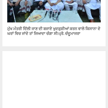
ਮੁੱਖ ਮੰਤਰੀ ਦਿੱਲੀ ਜਾਣ ਦੀ ਬਜਾਏ ਖੁਦਕੁਸ਼ੀਆਂ ਕਰਨ ਵਾਲੇ ਕਿਸਾਨਾ ਦੇ
ਘਰਾਂ ਵਿਚ ਜਾਂਦੇ ਤਾਂ ਜਿਆਦਾ ਚੰਗਾ ਸੀ:ਪ੍ਰੋ. ਚੰਦੂਮਾਜਰਾ