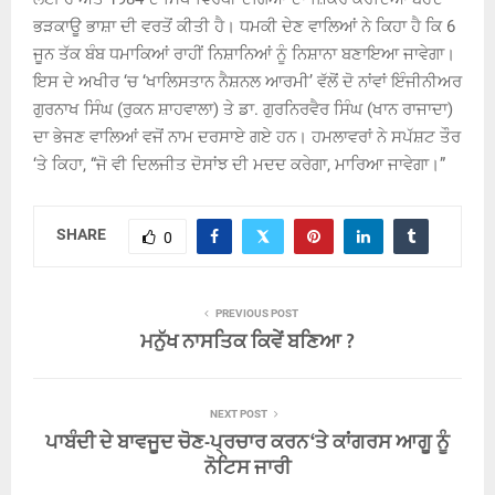
ਭੜਕਾਊ ਭਾਸ਼ਾ ਦੀ ਵਰਤੋਂ ਕੀਤੀ ਹੈ। ਧਮਕੀ ਦੇਣ ਵਾਲਿਆਂ ਨੇ ਕਿਹਾ ਹੈ ਕਿ 6
ਜੂਨ ਤੱਕ ਬੰਬ ਧਮਾਕਿਆਂ ਰਾਹੀਂ ਨਿਸ਼ਾਨਿਆਂ ਨੂੰ ਨਿਸ਼ਾਨਾ ਬਣਾਇਆ ਜਾਵੇਗਾ।
ਇਸ ਦੇ ਅਖੀਰ ‘ਚ ‘ਖਾਲਿਸਤਾਨ ਨੈਸ਼ਨਲ ਆਰਮੀ’ ਵੱਲੋਂ ਦੋ ਨਾਂਵਾਂ ਇੰਜੀਨੀਅਰ
ਗੁਰਨਾਖ ਸਿੰਘ (ਰੁਕਨ ਸ਼ਾਹਵਾਲਾ) ਤੇ ਡਾ. ਗੁਰਨਿਰਵੈਰ ਸਿੰਘ (ਖਾਨ ਰਾਜਾਦਾ)
ਦਾ ਭੇਜਣ ਵਾਲਿਆਂ ਵਜੋਂ ਨਾਮ ਦਰਸਾਏ ਗਏ ਹਨ। ਹਮਲਾਵਰਾਂ ਨੇ ਸਪੱਸ਼ਟ ਤੌਰ
‘ਤੇ ਕਿਹਾ, “ਜੋ ਵੀ ਦਿਲਜੀਤ ਦੋਸਾਂਝ ਦੀ ਮਦਦ ਕਰੇਗਾ, ਮਾਰਿਆ ਜਾਵੇਗਾ।”
SHARE
0
PREVIOUS POST
ਮਨੁੱਖ ਨਾਸਤਿਕ ਕਿਵੇਂ ਬਣਿਆ ?
NEXT POST
ਪਾਬੰਦੀ ਦੇ ਬਾਵਜੂਦ ਚੋਣ-ਪ੍ਰਚਾਰ ਕਰਨ ‘ਤੇ ਕਾਂਗਰਸ ਆਗੂ ਨੂੰ
ਨੋਟਿਸ ਜਾਰੀ