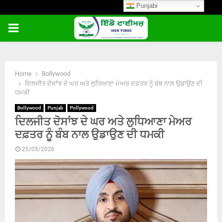
Punjabi
PRIMARY
MENU
Home
Bollywood
ਦਿਲਜੀਤ ਦੋਸਾਂਝ ਦੇ ਘਰ ਅਤੇ ਲੁਧਿਆਣਾ ਮੇਅਰ ਦਫ਼ਤਰ ਨੂੰ ਬੰਬ ਨਾਲ ਉਡਾਉਣ ਦੀ
ਧਮਕੀ
Bollywood
Punjab
Pollywood
ਦਿਲਜੀਤ ਦੋਸਾਂਝ ਦੇ ਘਰ ਅਤੇ ਲੁਧਿਆਣਾ ਮੇਅਰ
ਦਫ਼ਤਰ ਨੂੰ ਬੰਬ ਨਾਲ ਉਡਾਉਣ ਦੀ ਧਮਕੀ
25/05/2026