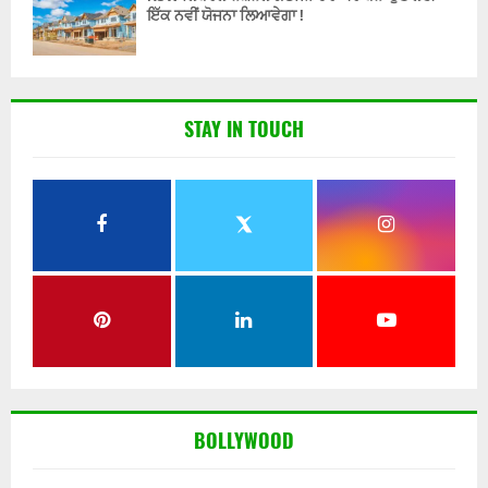
ਇੱਕ ਨਵੀਂ ਯੋਜਨਾ ਲਿਆਵੇਗਾ !
STAY IN TOUCH
BOLLYWOOD