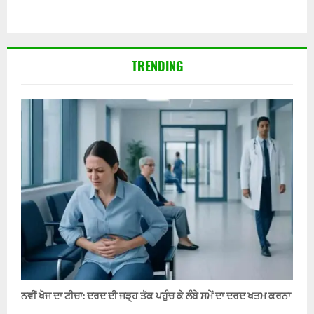
TRENDING
ਨਵੀਂ ਖੋਜ ਦਾ ਟੀਚਾ: ਦਰਦ ਦੀ ਜੜ੍ਹ ਤੱਕ ਪਹੁੰਚ ਕੇ ਲੰਬੇ ਸਮੇਂ ਦਾ ਦਰਦ ਖਤਮ ਕਰਨਾ