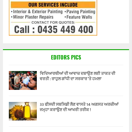
EDITORS PICS
ਵਿਦਿਆਰਥੀਆਂ ਦੀ ਆਵਾਜ਼ ਦਬਾਉਣ ਲਈ ਤਾਕਤ ਦੀ
ਵਰਤੀ : ਰਾਹੁਲ ਗਾਂਧੀ ਦਾ ਸਰਕਾਰ ’ਤੇ ਹਮਲਾ
33 ਫੀਸਦੀ ਸਬਸਿਡੀ ਲੈਣ ਵਾਸਤੇ 14 ਅਗਸਤ ਅਰਜ਼ੀਆਂ
ਜਮ੍ਹਾ ਕਰਾਉਣ ਦੀ ਆਖਰੀ ਤਰੀਕ !