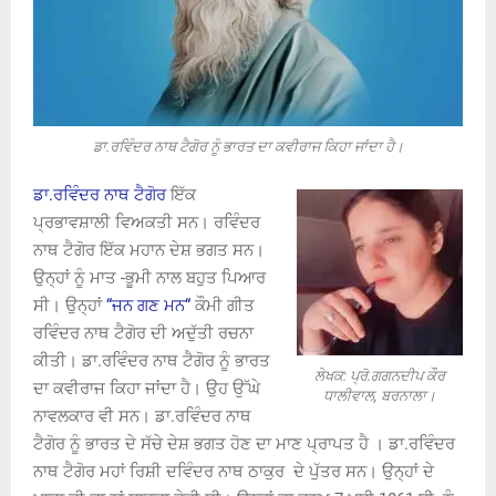
ਡਾ.ਰਵਿੰਦਰ ਨਾਥ ਟੈਗੋਰ ਨੂੰ ਭਾਰਤ ਦਾ ਕਵੀਰਾਜ ਕਿਹਾ ਜਾਂਦਾ ਹੈ।
ਡਾ.ਰਵਿੰਦਰ ਨਾਥ ਟੈਗੋਰ
ਇੱਕ
ਪ੍ਰਭਾਵਸ਼ਾਲੀ ਵਿਅਕਤੀ ਸਨ। ਰਵਿੰਦਰ
ਨਾਥ ਟੈਗੋਰ ਇੱਕ ਮਹਾਨ ਦੇਸ਼ ਭਗਤ ਸਨ।
ਉਨ੍ਹਾਂ ਨੂੰ ਮਾਤ -ਭੂਮੀ ਨਾਲ ਬਹੁਤ ਪਿਆਰ
ਸੀ। ਉਨ੍ਹਾਂ
“ਜਨ ਗਣ ਮਨ“
ਕੌਮੀ ਗੀਤ
ਰਵਿੰਦਰ ਨਾਥ ਟੈਗੋਰ ਦੀ ਅਦੁੱਤੀ ਰਚਨਾ
ਕੀਤੀ। ਡਾ.ਰਵਿੰਦਰ ਨਾਥ ਟੈਗੋਰ ਨੂੰ ਭਾਰਤ
ਲੇਖਕ: ਪ੍ਰੋ.ਗਗਨਦੀਪ ਕੌਰ
ਦਾ ਕਵੀਰਾਜ ਕਿਹਾ ਜਾਂਦਾ ਹੈ। ਉਹ ਉੱਘੇ
ਧਾਲੀਵਾਲ, ਬਰਨਾਲਾ।
ਨਾਵਲਕਾਰ ਵੀ ਸਨ। ਡਾ.ਰਵਿੰਦਰ ਨਾਥ
ਟੈਗੋਰ ਨੂੰ ਭਾਰਤ ਦੇ ਸੱਚੇ ਦੇਸ਼ ਭਗਤ ਹੋਣ ਦਾ ਮਾਣ ਪ੍ਰਾਪਤ ਹੈ । ਡਾ.ਰਵਿੰਦਰ
ਨਾਥ ਟੈਗੋਰ ਮਹਾਂ ਰਿਸ਼ੀ ਦਵਿੰਦਰ ਨਾਥ ਠਾਕੁਰ ਦੇ ਪੁੱਤਰ ਸਨ। ਉਨ੍ਹਾਂ ਦੇ