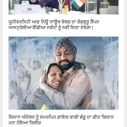
ਯੂਨੀਵਰਸਿਟੀ ਆਫ਼ ਨਿਊ ਸਾਊਥ ਵੇਲਜ਼ ਦਾ ਬੰਗਲੁਰੂ ਕੈਂਪਸ
ਆਸਟ੍ਰੇਲੀਆ-ਇੰਡੀਆ ਸਬੰਧਾਂ ਨੂੰ ਨਵੀਂ ਦਿਸ਼ਾ ਦੇਵੇਗਾ !
ਕਿਸਾਨ ਅੰਦੋਲਨ ਨੂੰ ਸਮਰਪਿਤ ਗਾਇਕ ਬਾਗੀ ਭੰਗੂ ਦਾ ਗੀਤ ‘ਕਿਸਾਨ
ਮਨ’ ਹੋਇਆ ਰਿਲੀਜ਼