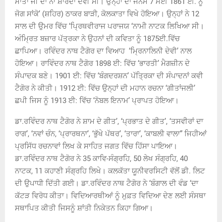
ਮਾਤਾ ਜੀ ਦਾ ਨਾਂ ਸ਼ਾਰਦਾ ਦੇਵੀ ਸੀ। ਉਨ੍ਹਾਂ ਦਾ ਜਨਮ 7 ਮਈ 1861 ਈ. ਨੂੰ
ਜੋਗ ਸਾਂਕੋ’ (ਸ਼ਹਿਰ) ਠਾਕਰ ਬਾੜੀ, ਕੋਲਕਾਤਾ ਵਿਖੇ
ਹੋਇਆ। ਉਨ੍ਹਾਂ ਨੇ 12
ਸਾਲ ਦੀ ਉਮਰ ਵਿੱਚ ‘ਪ੍ਰਿਥਵੀਰਾਜ ਪਰਾਜਯ ‘ਨਾਮੀ ਨਾਟਕ ਲਿਖਿਆ ਸੀ।
ਅੰਮ੍ਰਿਤ ਬਜ਼ਾਰ ਪੱਤ੍ਰਕਾ ਨੇ ਉਹਨਾਂ ਦੀ ਕਵਿਤਾ ਨੂੰ 1875ਈ.ਵਿੱਚ
ਛਾਪਿਆ। ਰਵਿੰਦਰ ਨਾਥ ਟੈਗੋਰ ਦਾ ਵਿਆਹ ‘ਮ੍ਰਿਨਾਲਿਨੀ ਦੇਵੀ’ ਨਾਲ
ਹੋਇਆ। ਰਾਵਿੰਦਰ ਨਾਥ ਟੈਗੋਰ 1898 ਈ: ਵਿੱਚ ‘ਭਾਰਤੀ’ ਮੈਗਜ਼ੀਨ ਦੇ
ਸੰਪਾਦਕ ਬਣੇ। 1901 ਈ: ਵਿੱਚ ‘ਬੰਗਦਰਸ਼ਨ’ ਪੱਤ੍ਰਿਕਾ ਦੀ ਸੰਪਾਦਨਾਂ ਕਵੀ
ਟੈਗੋਰ ਨੇ ਕੀਤੀ। 1912 ਈ: ਵਿੱਚ ਉਨ੍ਹਾਂ ਦੀ ਮਹਾਨ ਰਚਨਾ ‘ਗੀਤਾਂਜਲੀ’
ਛਪੀ ਜਿਸ ਨੂੰ 1913 ਈ: ਵਿੱਚ ‘ਨੋਬਲ ਇਨਾਮ’ ਪ੍ਰਾਪਤ ਹੋਇਆ।
ਡਾ.ਰਵਿੰਦਰ ਨਾਥ ਟੈਗੋਰ ਨੇ ਸ਼ਾਮ ਦੇ ਗੀਤ’, ‘ਪ੍ਰਭਾਤ ਦੇ ਗੀਤ’, ‘ਤਸਵੀਰਾਂ ਦਾ
ਰਾਗ’, ‘ਨਵਾਂ ਚੰਨ, ‘ਪ੍ਰਾਰਥਨਾ’, ‘ਭੁੱਖੇ ਪੱਥਰ’, ‘ਤਾਰਾ’, ‘ਕਾਬਲੀ ਵਾਲਾ” ਜਿਹੀਆਂ
ਪ੍ਰਸਿੱਧ ਰਚਨਾਵਾਂ ਲਿਖ ਕੇ ਸਾਹਿਤ ਜਗਤ ਵਿੱਚ ਹਿੱਸਾ ਪਾਇਆ।
ਡਾ.ਰਵਿੰਦਰ ਨਾਥ ਟੈਗੋਰ ਨੇ 35 ਕਾਵਿ-ਸੰਗ੍ਰਹਿ, 50 ਲੇਖ ਸੰਗ੍ਰਹਿ, 40
ਨਾਟਕ, 11 ਕਹਾਣੀ ਸੰਗ੍ਰਹਿ ਲਿਖੇ। ਕਲਕੱਤਾ ਯੂਨੀਵਰਸਿਟੀ ਵੱਲੋਂ ਡੀ. ਲਿਟ
ਦੀ ਉਪਾਧੀ ਦਿੱਤੀ ਗਈ। ਡਾ.ਰਵਿੰਦਰ ਨਾਥ ਟੈਗੋਰ ਨੇ ‘ਬੰਗਾਲ ਦੀ ਵੰਡ ‘ਦਾ
ਕੱਟੜ ਵਿਰੋਧ ਕੀਤਾ। ਵਿਦਿਆਰਥੀਆਂ ਨੂੰ ਮੁਫ਼ਤ ਵਿਦਿਆ ਦੇਣ ਲਈ ਸੰਸਥਾ
ਸਥਾਪਿਤ ਕੀਤੀ ਜਿਸਨੂੰ ਸ਼ਾਂਤੀ ਨਿਕੇਤਨ ਕਿਹਾ ਗਿਆ।