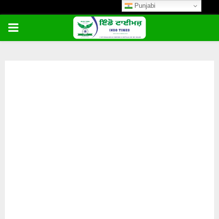
Punjabi
PRIMARY
MENU