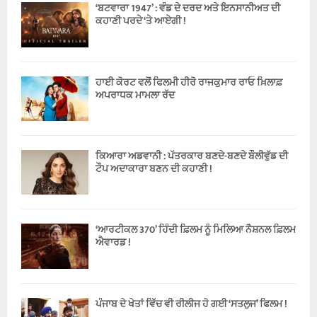
‘ਬਟਵਾਰਾ 1947’ : ਵੰਡ ਦੇ ਦਰਦ ਅਤੇ ਇਨਸਾਨੀਅਤ ਦੀ
ਕਹਾਣੀ ਪਰਦੇ ‘ਤੇ ਆਏਗੀ !
ਹਾਈ ਕੋਰਟ ਵਲੋਂ ਫਿਲਮੀ ਹੀਰੋ ਰਾਜਕੁਮਾਰ ਰਾਓ ਖ਼ਿਲਾਫ਼
ਅਪਰਾਧਕ ਮਾਮਲਾ ਰੱਦ
ਕਿਆਰਾ ਅਡਵਾਨੀ : ਪੱਤਰਕਾਰ ਬਣਦੇ-ਬਣਦੇ ਬੌਲੀਵੁੱਡ ਦੀ
ਟੌਪ ਅਦਾਕਾਰਾ ਬਣਨ ਦੀ ਕਹਾਣੀ !
‘ਆਰਟੀਕਲ 370’ ਹਿੰਦੀ ਫ਼ਿਲਮ ਨੂੰ ਮਿਲਿਆ ਨੈਸ਼ਨਲ ਫ਼ਿਲਮ
ਐਵਾਰਡ !
ਪੰਜਾਬ ਦੇ ਖੇਤਾਂ ਵਿੱਚ ਵੀ ਰੀਲੀਜ ਹੋ ਗਈ ‘ਸਤਲੁਜ’ ਫਿਲਮ !