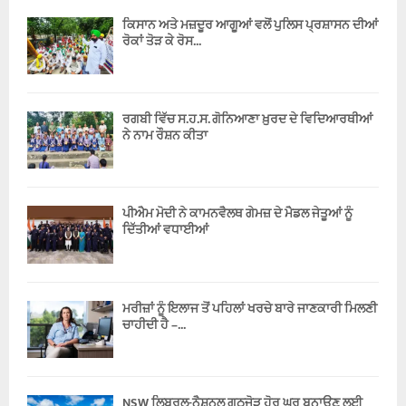
ਕਿਸਾਨ ਅਤੇ ਮਜ਼ਦੂਰ ਆਗੂਆਂ ਵਲੋਂ ਪੁਲਿਸ ਪ੍ਰਸ਼ਾਸਨ ਦੀਆਂ
ਰੋਕਾਂ ਤੋੜ ਕੇ ਰੋਸ...
ਰਗਬੀ ਵਿੱਚ ਸ.ਹ.ਸ. ਗੋਨਿਆਣਾ ਖ਼ੁਰਦ ਦੇ ਵਿਦਿਆਰਥੀਆਂ
ਨੇ ਨਾਮ ਰੌਸ਼ਨ ਕੀਤਾ
ਪੀਐਮ ਮੋਦੀ ਨੇ ਕਾਮਨਵੈਲਥ ਗੇਮਜ਼ ਦੇ ਮੈਡਲ ਜੇਤੂਆਂ ਨੂੰ
ਦਿੱਤੀਆਂ ਵਧਾਈਆਂ
ਮਰੀਜ਼ਾਂ ਨੂੰ ਇਲਾਜ ਤੋਂ ਪਹਿਲਾਂ ਖਰਚੇ ਬਾਰੇ ਜਾਣਕਾਰੀ ਮਿਲਣੀ
ਚਾਹੀਦੀ ਹੈ –...
NSW ਲਿਬਰਲ-ਨੈਸ਼ਨਲ ਗਠਜੋੜ ਹੋਰ ਘਰ ਬਨਾਉਣ ਲਈ