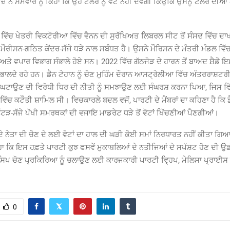
ਜ਼ ਨੇ ਸੋਮਵਾਰ ਨੂੰ ਕਿਹਾ ਕਿ ਉਹ ਟੇਲਰ ਨੂੰ ਵੋਟ ਨਹੀਂ ਦੇਵੇਗੀ ਕਿਉਂਕਿ ਉਸਨੂੰ ਟੇਲਰ ਦੀਆਂ 
 ਵਿੱਚ ਖੇਤਰੀ ਵਿਕਟੋਰੀਆ ਵਿੱਚ ਵੈਨਨ ਦੀ ਸੁਰੱਖਿਅਤ ਲਿਬਰਲ ਸੀਟ ਤੋਂ ਸੰਸਦ ਵਿੱਚ ਦ
, ਮੌਰੀਸਨ-ਗਠਿਤ ਕੇਂਦਰ-ਸੱਜੇ ਧੜੇ ਨਾਲ ਸਬੰਧਤ ਹੈ। ਉਸਨੇ ਮੌਰਿਸਨ ਦੇ ਮੰਤਰੀ ਮੰਡਲ ਵਿ
ਆ ਅਤੇ ਵਪਾਰ ਵਿਭਾਗ ਸੰਭਾਲੇ ਹੋਏ ਸਨ। 2022 ਵਿੱਚ ਗੱਠਜੋੜ ਦੇ ਹਾਰਨ ਤੋਂ ਬਾਅਦ ਸ਼ੈਡੋ ਇ
ਸੰਭਾਲਦੇ ਰਹੇ ਹਨ। ਡੈਨ ਟੇਹਾਨ ਨੂੰ ਚੋਣ ਮੁਹਿੰਮ ਦੌਰਾਨ ਆਸਟ੍ਰੇਲੀਆ ਵਿੱਚ ਅੰਤਰਰਾਸ਼ਟਰੀ 
 ਘਟਾਉਣ ਦੀ ਵਿਰੋਧੀ ਧਿਰ ਦੀ ਨੀਤੀ ਨੂੰ ਸਮਝਾਉਣ ਲਈ ਸੰਘਰਸ਼ ਕਰਨਾ ਪਿਆ, ਜਿਸ ਵ
ਚ ਕਟੌਤੀ ਸ਼ਾਮਿਲ ਸੀ। ਵਿਚਕਾਰਲੇ ਬਦਲ ਵਜੋਂ, ਪਾਰਟੀ ਦੇ ਮੈਂਬਰਾਂ ਦਾ ਕਹਿਣਾ ਹੈ ਕਿ ਡੈ
ੱਟੜ-ਸੱਜੇ ਪੱਖੀ ਸਮਰਥਕਾਂ ਦੀ ਵਜਾਇ ਮਾਡਰੇਟ ਧੜੇ ਤੋਂ ਵੋਟਾਂ ਖਿੱਚਣੀਆਂ ਪੈਣਗੀਆਂ।
 ਨੇਤਾ ਦੀ ਚੋਣ ਦੇ ਲਈ ਵੋਟਾਂ ਦਾ ਹਾਲ ਦੀ ਘੜੀ ਕੋਈ ਸਮਾਂ ਨਿਰਧਾਰਤ ਨਹੀਂ ਕੀਤਾ ਗਿ
ਹਾ ਕਿ ਇਸ ਹਫ਼ਤੇ ਪਾਰਟੀ ਕੁਝ ਫਸਵੇਂ ਮੁਕਾਬਲਿਆਂ ਦੇ ਨਤੀਜਿਆਂ ਦੇ ਸਪੱਸ਼ਟ ਹੋਣ ਦੀ
ਸਿ਼ਪ ਚੋਣ ਪ੍ਰਕਿਰਿਆ ਨੂੰ ਚਲਾਉਣ ਲਈ ਕਾਰਜਕਾਰੀ ਪਾਰਟੀ ਵ੍ਹਿਪ, ਮੇਲਿਸਾ ਪ੍ਰਾਈਸ 
0