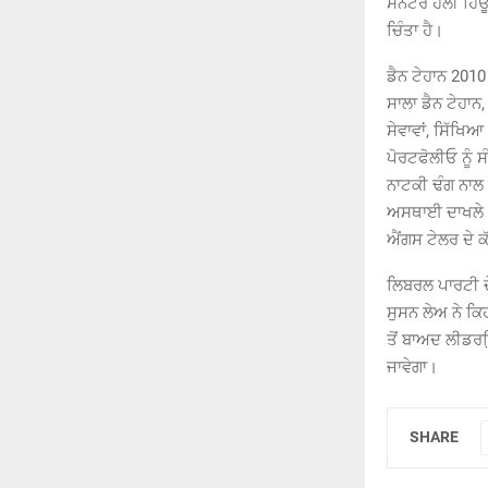
ਸੈਨੇਟਰ ਹੌਲੀ ਹਿਊ
ਚਿੰਤਾ ਹੈ।
ਡੈਨ ਟੇਹਾਨ 2010
ਸਾਲਾ ਡੈਨ ਟੇਹਾਨ
ਸੇਵਾਵਾਂ, ਸਿੱਖਿ
ਪੋਰਟਫੋਲੀਓ ਨੂੰ 
ਨਾਟਕੀ ਢੰਗ ਨਾਲ
ਅਸਥਾਈ ਦਾਖਲੇ ਵਿੱ
ਐਂਗਸ ਟੇਲਰ ਦੇ ਕ
ਲਿਬਰਲ ਪਾਰਟੀ ਦੇ
ਸੁਸਨ ਲੇਅ ਨੇ ਕਿ
ਤੋਂ ਬਾਅਦ ਲੀਡਰ
ਜਾਵੇਗਾ।
SHARE