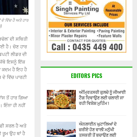
ੇ ਵਿੱਚ ਹੈ ਅਤੇ ਹਾਰ
ਪ)
ੜਚੋਲ’ ਦੀ ਸਥਿਤੀ
 ਗਈ ਹੈ। ਚੋਣ ਹਾਰ
 ਡਿਪਟੀ ਲੀਡਰ ਦੀ
ੱਥੇ ਇਸਨੂੰ ਇੱਕ
 ਕਦਮ ਹੈ ਇਹ ਹੈ
EDITORS PICS
 ਦੇ ਵਿੱਚ ਪਾਰਟੀ
ਅੰਮ੍ਰਿਤਸਰੀ ਕੁਲਚੇ ਨੂੰ ਜੀਆਈ
ਟੈਗ ਦਿਵਾਉਣ ਲਈ ਚਲਾਈ ਜਾ
ਂਸ ਤੋਂ ਹਾਰ ਗਿਆ
ਰਹੀ ਵਿਸ਼ੇਸ਼ ਮੁਹਿੰਮ !
 ਇੰਨਾ ਹੀ ਨਹੀਂ
ਔਨਲਾਈਨ ਘੁਟਾਲਿਆਂ ਦੇ
ਫ਼ੀ ਸਰਲ ਹੈ ਅਤੇ
ਜ਼ਰੀਏ ਹੋਣ ਵਾਲੀ ਮਨੁੱਖੀ
ਰੂਮ ਉਹ ਥਾਂ ਹੈ
ਤਸਕਰੀ ਤੋਂ ਬਚਾਉਣ ਲਈ