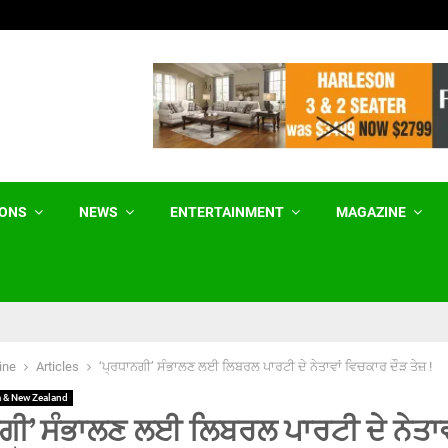
Birth Tourism ਨੂੰ ਰੋਕਣ ਲਈ ਟਰੰਪ ਵੱਲੋਂ…
IONS
NEWS
ENTERTAINMENT
MAGAZINE
ine
Articles
‘ਪ੍ਰਧਾਨਗੀ’ ਸੰਭਾਲਣ ਲਈ ਲਿਬਰਲ ਪਾਰਟੀ ਦੇ ਨੇਤਾਵਾਂ ਵਿਚਕਾਰ ਦੌੜ ਤੇਜ਼ !
a & New Zealand
ਗੀ’ ਸੰਭਾਲਣ ਲਈ ਲਿਬਰਲ ਪਾਰਟੀ ਦੇ ਨੇਤਾਵ