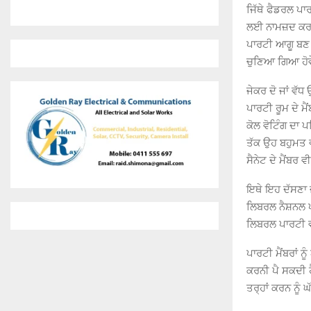
ਜਿੱਥੇ ਫੈਡਰਲ ਪਾ
ਲਈ ਨਾਮਜ਼ਦ ਕਰਨਗੇ
ਪਾਰਟੀ ਆਗੂ ਬਣ 
ਚੁਣਿਆ ਗਿਆ ਹੋਵੇ
ਜੇਕਰ ਦੋ ਜਾਂ ਵੱ
ਪਾਰਟੀ ਰੂਮ ਦੇ ਮੈਂ
ਕੋਲ ਵੋਟਿੰਗ ਦਾ ਪ
ਤੱਕ ਉਹ ਬਹੁਮਤ ਵ
ਸੈਨੇਟ ਦੇ ਮੈਂਬਰ
ਇਥੇ ਇਹ ਦੱਸਣਾ ਜ
ਲਿਬਰਲ ਨੈਸ਼ਨਲ ਪ
ਲਿਬਰਲ ਪਾਰਟੀ ਵ
ਪਾਰਟੀ ਮੈਂਬਰਾਂ 
ਕਰਨੀ ਪੈ ਸਕਦੀ ਹ
ਤਰ੍ਹਾਂ ਕਰਨ ਨੂੰ 