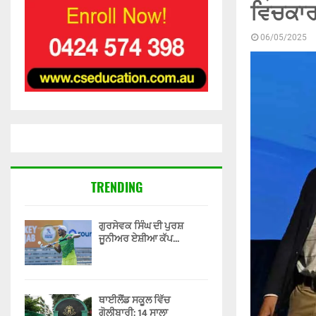
ਵਿਚਕਾਰ 
06/05/2025
TRENDING
ਗੁਰਸੇਵਕ ਸਿੰਘ ਦੀ ਪੁਰਸ਼
ਜੂਨੀਅਰ ਏਸ਼ੀਆ ਕੱਪ...
ਥਾਈਲੈਂਡ ਸਕੂਲ ਵਿੱਚ
ਗੋਲੀਬਾਰੀ: 14 ਸਾਲਾ