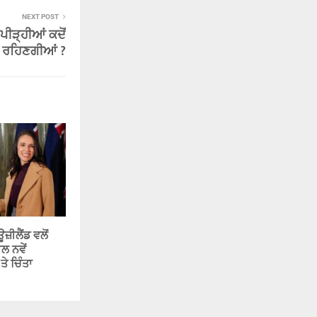
NEXT POST
ਪੀੜ੍ਹੀਆਂ ਕਦੋਂ
ਂ ਰਹਿਣਗੀਆਂ ?
ੀਲੈਂਡ ਵਲੋਂ
ਲ ਨਵੇਂ
ਤੇ ਚਿੰਤਾ