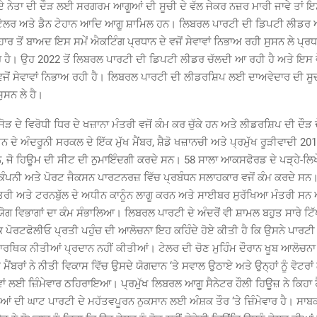
 ਨੇਤਾ ਦੀ ਦੌੜ ਲਈ ਸਰਗਰਮ ਆਗੂਆਂ ਦੀ ਸੂਚੀ ਦੇ ਵੱਲ ਜੇਕਰ ਨਜ਼ਰ ਮਾਰੀ ਜਾਵੇ ਤਾਂ ਇਸ
 ਟੇਲਰ ਅਤੇ ਡੈਨ ਟੇਹਾਨ ਆਦਿ ਆਗੂ ਸ਼ਾਮਿਲ ਹਨ। ਲਿਬਰਲ ਪਾਰਟੀ ਦੀ ਡਿਪਟੀ ਲੀਡਰ ਅ
ਰ ਤੋਂ ਬਾਅਦ ਇਸ ਸਮੇਂ ਐਕਟਿੰਗ ਪ੍ਰਧਾਨ ਦੇ ਵਜੋਂ ਸੇਵਾਵਾਂ ਨਿਭਾਅ ਰਹੀ ਸੁਸਨ ਲੇ ਪ੍ਰਧ
ਪਰ ਹੈ। ਉਹ 2022 ਤੋਂ ਲਿਬਰਲ ਪਾਰਟੀ ਦੀ ਡਿਪਟੀ ਲੀਡਰ ਚੱਲਦੀ ਆ ਰਹੀ ਹੈ ਅਤੇ ਇਸ 
ਵਜੋਂ ਸੇਵਾਵਾਂ ਨਿਭਾਅ ਰਹੀ ਹੈ। ਲਿਬਰਲ ਪਾਰਟੀ ਦੀ ਲੀਡਰਸ਼ਿਪ ਲਈ ਦਾਅਵੇਦਾਰ ਦੀ ਸੂਚੀ
ਸਨ ਲੇ ਹੈ।
ੜ ਦੇ ਵਿਰੋਧੀ ਧਿਰ ਦੇ ਖਜ਼ਾਨਾ ਮੰਤਰੀ ਵਜੋਂ ਕੰਮ ਕਰ ਚੁੱਕੇ ਹਨ ਅਤੇ ਲੀਡਰਸ਼ਿਪ ਦੀ ਦੌੜ ਦ
 ਦੇ ਅੰਦਰੂਨੀ ਸਰਕਲ ਦੇ ਇੱਕ ਮੁੱਖ ਮੈਂਬਰ, ਸ਼ੈਡੋ ਖਜ਼ਾਨਚੀ ਅਤੇ ਪ੍ਰਮੁੱਖ ਰੂੜੀਵਾਦੀ 20
, ਜੋ ਹਿਊਮ ਦੀ ਸੀਟ ਦੀ ਨੁਮਾਇੰਦਗੀ ਕਰਦੇ ਸਨ। 58 ਸਾਲਾ ਆਕਸਫੋਰਡ ਦੇ ਪੜ੍ਹੇ-ਲਿਖ
ਕੰਪਨੀ ਅਤੇ ਪੋਰਟ ਜੈਕਸਨ ਪਾਰਟਨਰਜ਼ ਵਿੱਚ ਪ੍ਰਬੰਧਨ ਸਲਾਹਕਾਰ ਵਜੋਂ ਕੰਮ ਕਰਦੇ ਸਨ।
ੀ ਅਤੇ ਟਰਨਬੁੱਲ ਦੇ ਅਧੀਨ ਕਾਨੂੰਨ ਲਾਗੂ ਕਰਨ ਅਤੇ ਸਾਈਬਰ ਸੁਰੱਖਿਆ ਮੰਤਰੀ ਸਨ ਅਤ
ੋਗ ਵਿਭਾਗਾਂ ਦਾ ਕੰਮ ਸੰਭਾਲਿਆ। ਲਿਬਰਲ ਪਾਰਟੀ ਦੇ ਅੰਦਰੋਂ ਵੀ ਸ਼ਾਮਲ ਬਹੁਤ ਸਾਰੇ ਟਿੱਪ
ਪੋਰਟਫੋਲੀਓ ਪ੍ਰਤੀ ਪਹੁੰਚ ਦੀ ਆਲੋਚਨਾ ਇਹ ਕਹਿੰਦੇ ਹੋਏ ਕੀਤੀ ਹੈ ਕਿ ਉਸਨੇ ਪਾਰਟੀ ਨੂੰ
ਰਥਿਕ ਨੀਤੀਆਂ ਪ੍ਰਦਾਨ ਨਹੀਂ ਕੀਤੀਆਂ। ਟੇਲਰ ਦੀ ਚੋਣ ਮੁਹਿੰਮ ਦੌਰਾਨ ਖੂਬ ਆਲੋਚਨਾ 
ਮੈਂਬਰਾਂ ਨੇ ਨੀਤੀ ਵਿਕਾਸ ਵਿੱਚ ਉਸਦੇ ਯੋਗਦਾਨ ‘ਤੇ ਸਵਾਲ ਉਠਾਏ ਅਤੇ ਉਨ੍ਹਾਂ ਨੂੰ ਵੋਟਰਾ
ਂ ਲਈ ਜ਼ਿੰਮੇਵਾਰ ਠਹਿਰਾਇਆ। ਪ੍ਰਮੁੱਖ ਲਿਬਰਲ ਆਗੂ ਸੈਨੇਟਰ ਹੌਲੀ ਹਿਊਜ਼ ਨੇ ਕਿਹਾ ਹ
 ਦੀ ਘਾਟ ਪਾਰਟੀ ਦੇ ਮਹੱਤਵਪੂਰਨ ਨੁਕਸਾਨ ਲਈ ਅੰਸ਼ਕ ਤੌਰ ‘ਤੇ ਜ਼ਿੰਮੇਵਾਰ ਹੈ। ਸਾ