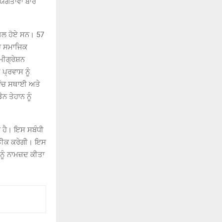
ਯੋਗਤਾਵਾਂ ਬਾਰੇ
ਾਖਲ ਹੋਏ ਸਨ। 57
ੱਚ ਸਮਾਜਿਕ
ਮੀਗ੍ਰੇਸ਼ਨ
ਪ੍ਰਵਾਸ ਨੂੰ
ਿੱਚ ਸਥਾਈ ਅਤੇ
ਨ ਤੇਹਾਨ ਨੂੰ
ਆ ਹੈ। ਇਸ ਸਬੰਧੀ
 ਉਡੀਕ ਕਰੇਗੀ। ਇਸ
ਨੂੰ ਨਾਮਜ਼ਦ ਕੀਤਾ