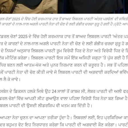
 ਚੋਣਾਂ 2025 ਦੇ ਵਿੱਚ ਹੋਈ ਸ਼ਰਮਨਾਕ ਹਾਰ ਤੋਂ ਬਾਅਦ ਲਿਬਰਲ ਪਾਰਟੀ ‘ਅੰਤਰ ਪੜਚੋਲ’ ਦੀ ਸਥਿਤੀ ਦ
ੇ ਕਾਰਣਾਂ ਦੇ ਨਾਲ-ਨਾਲ ਅਗਲੇ ਪਾਰਟੀ ਨੇਤਾ ਦੀ ਚੋਣ ਦੇ ਲਈ ਗੰਭੀਰ ਚਰਚਾ ਸ਼ੁਰੂ ਹੋ ਗਈ ਹੈ।(ਫੋਟੋ: ਆ
ਡਰਲ ਚੋਣਾਂ 2025 ਦੇ ਵਿੱਚ ਹੋਈ ਸ਼ਰਮਨਾਕ ਹਾਰ ਤੋਂ ਬਾਅਦ ਲਿਬਰਲ ਪਾਰਟੀ ‘ਅੰਤਰ ਪ
ਹਾਰ ਦੇ ਕਾਰਣਾਂ ਦੇ ਨਾਲ-ਨਾਲ ਅਗਲੇ ਪਾਰਟੀ ਨੇਤਾ ਦੀ ਚੋਣ ਦੇ ਲਈ ਗੰਭੀਰ ਚਰਚਾ ਸ਼ੁਰੂ ਹੋ
 ਦੇ ਨਿਯਮਾਂ ਅਨੁਸਾਰ ਲਿਬਰਲ ਪਾਰਟੀ ਰੂਮ ਵਿਰੋਧੀ ਧਿਰ ਦੇ ਨੇਤਾ ਅਤੇ ਵਿਰੋਧੀ ਧਿਰ ਦੇ
 ਮੀਟਿੰਗ ਕਰੇਗਾ। ਲਿਬਰਲ ਪਾਰਟੀ ਇਸ ਸਮੇਂ ਇੱਕ ਅਜਿਹੀ ਜਗ੍ਹਾ ‘ਤੇ ਪੁੱਜ ਗਈ ਹੈ ਜਿ
 ਧਿਰ ਬਣਨ ਲਈ ਆਤਮ-ਖੋਜ ਅਤੇ ਪੁਨਰ ਨਿਰਮਾਣ ਕਰਨ ਦੀ ਜ਼ਰੂਰਤ ਹੈ। ਸਭ ਤੋਂ ਪਹਿਲਾ
ਵੇਂ ਪਾਰਟੀ ਨੇਤਾ ਦੀ ਚੋਣ ਕੀਤੀ ਜਾਵੇ ਜੋ ਲਿਬਰਲ ਪਾਰਟੀ ਦੀ ਅਗਵਾਈ ਕਰਦਿਆਂ ਭਵਿੱਖ
ੱਲ ਲੈ ਕੇ ਜਾਵੇ।
ਬੇਨ ਦੇ ਡਿਕਸਨ ਹਲਕੇ ਜਿਥੇ ਉਹ 24 ਸਾਲਾਂ ਤੋਂ ਕਾਬਜ਼ ਸੀ, ਲੇਬਰ ਪਾਰਟੀ ਦੀ ਅਲੀ ਫਰਾ
ਡਰਲ ਚੋਣਾਂ ਵਿੱਚ ਆਪਣੀ ਸੀਟ ਗੁਆਉਣ ਵਾਲਾ ਪਹਿਲਾ ਵਿਰੋਧੀ ਧਿਰ ਨੇਤਾ ਬਣ ਗਿਆ ਹੈ।
ਿਬਰਲ ਪਾਰਟੀ ਦੀ ਉਸਦੀ ਲੀਡਰਸ਼ਿਪ ਵੀ ਖਤਮ ਕਰ ਦਿੱਤੀ ਹੈ।
 ਆਪਣਾ ਨੇਤਾ ਚੁਣਨ ਦਾ ਆਪਣਾ ਤਰੀਕਾ ਹੁੰਦਾ ਹੈ। ਲਿਬਰਲਾਂ ਲਈ, ਇਹ ਪ੍ਰਕਿਰਿਆ ਕਾ
ਅੰਦਰ ਬਹੁਮਤ ਵੋਟ ਇਹ ਨਿਰਧਾਰਤ ਕਰੇਗਾ ਕਿ ਪਾਰਟੀ ਦੀ ਅਗਵਾਈ ਕੌਣ ਕਰੇਗਾ। ਪਾਰਟੀ 