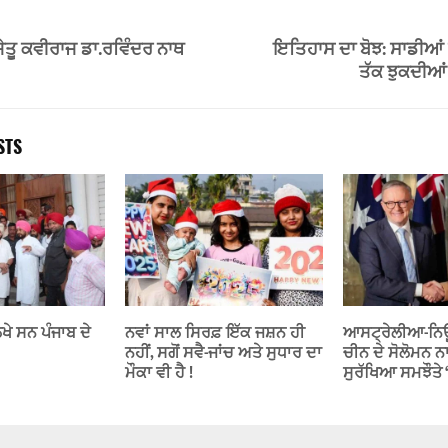
ੇਤੂ ਕਵੀਰਾਜ ਡਾ.ਰਵਿੰਦਰ ਨਾਥ
ਇਤਿਹਾਸ ਦਾ ਬੋਝ: ਸਾਡੀਆਂ 
ਤੱਕ ਝੁਕਦੀਆ
STS
ਲਿਖੇ ਸਨ ਪੰਜਾਬ ਦੇ
ਨਵਾਂ ਸਾਲ ਸਿਰਫ਼ ਇੱਕ ਜਸ਼ਨ ਹੀ
ਆਸਟ੍ਰੇਲੀਆ-ਨਿਊਜ਼
ਨਹੀਂ, ਸਗੋਂ ਸਵੈ-ਜਾਂਚ ਅਤੇ ਸੁਧਾਰ ਦਾ
ਚੀਨ ਦੇ ਸੋਲੋਮਨ ਨਾ
ਮੌਕਾ ਵੀ ਹੈ !
ਸੁਰੱਖਿਆ ਸਮਝੌਤੇ ‘