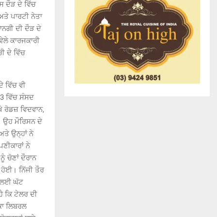
 ਦੌੜ ਦੇ ਵਿੱਚ
ਤੇ ਪਾਰਟੀ ਨੇਤਾ
ਾਨਗੀ ਦੀ ਦੌੜ ਦੇ
ਵੇਲੇ ਕਾਰਜਕਾਰੀ
 ਦੇ ਵਿੱਚ
ੇ ਵਿੱਚ ਵੀ
13 ਵਿੱਚ ਸੰਸਦ
ੇ ਰੋਡਜ਼ ਵਿਦਵਾਨ,
 ਉਹ ਮੌਰਿਸਨ ਦੇ
ੇ ਉਨ੍ਹਾਂ ਨੇ
ਣੀਕਾਰਾਂ ਨੇ
 ਚੋਣਾਂ ਦੌਰਾਨ
ਹੋਈ। ਨਿੱਜੀ ਤੌਰ
ਂ ਲਈ ਘੱਟ
ੈ ਕਿ ਟੇਲਰ ਦੀ
ਬਕਾ ਲਿਬਰਲ