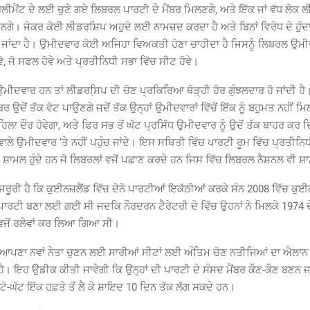
ਰਲੀਮੈਂਟ ਦੇ ਲਈ ਚੁਣੇ ਗਏ ਲਿਬਰਲ ਪਾਰਟੀ ਦੇ ਮੈਂਬਰ ਮਿਲਣਗੇ, ਅਤੇ ਇੱਕ ਜਾਂ ਵੱਧ ਲੋਕ
। ਜੇਕਰ ਕੋਈ ਲੀਡਰਸ਼ਿਪ ਅਹੁਦੇ ਲਈ ਨਾਮਜ਼ਦ ਕਰਦਾ ਹੈ ਅਤੇ ਬਿਨਾਂ ਵਿਰੋਧ ਦੇ ਹੁੰਦਾ 
ਜਾਂਦਾ ਹੈ। ਉਮੀਦਵਾਰ ਕੋਈ ਅਜਿਹਾ ਵਿਅਕਤੀ ਹੋਣਾ ਚਾਹੀਦਾ ਹੈ ਜਿਸਨੂੰ ਲਿਬਰਲ ਉਮੀਦ
, ਜੋ ਸਫਲ ਹੋਵੇ ਅਤੇ ਪ੍ਰਤੀਨਿਧੀ ਸਭਾ ਵਿੱਚ ਸੀਟ ਹੋਵੇ।
ਧ ਉਮੀਦਵਾਰ ਹਨ ਤਾਂ ਲੀਡਰਸਿ਼ਪ ਦੀ ਚੋਣ ਪ੍ਰਕਿਰਿਆ ਥੋੜ੍ਹੀ ਹੋਰ ਗੁੰਝਲਦਾਰ ਹੋ ਜਾਂਦੀ ਹ
ਬਰ ਉਦੋਂ ਤੱਕ ਵੋਟ ਪਾਉਣਗੇ ਜਦੋਂ ਤੱਕ ਉਨ੍ਹਾਂ ਉਮੀਦਵਾਰਾਂ ਵਿੱਚੋਂ ਇੱਕ ਨੂੰ ਬਹੁਮਤ ਨਹੀਂ ਮਿਲ
ਹਿਲਾ ਦੌਰ ਹੋਵੇਗਾ, ਅਤੇ ਫਿਰ ਸਭ ਤੋਂ ਘੱਟ ਪ੍ਰਸਿੱਧ ਉਮੀਦਵਾਰ ਨੂੰ ਉਦੋਂ ਤੱਕ ਬਾਹਰ ਕਰ ਦਿ
ਾਲੇ ਉਮੀਦਵਾਰ ‘ਤੇ ਨਹੀਂ ਪਹੁੰਚ ਜਾਂਦੇ। ਇਸ ਸਥਿਤੀ ਵਿੱਚ ਪਾਰਟੀ ਰੂਮ ਵਿੱਚ ਪ੍ਰਤੀਨਿ
 ਵੀ ਸ਼ਾਮਲ ਹੁੰਦੇ ਹਨ ਜੋ ਲਿਬਰਲਾਂ ਵਜੋਂ ਪਛਾਣ ਕਰਦੇ ਹਨ ਜਿਸ ਵਿੱਚ ਲਿਬਰਲ ਨੈਸ਼ਨਲ ਵੀ ਸ਼ਾ
ਰੂਰੀ ਹੈ ਕਿ ਕੁਈਨਜ਼ਲੈਂਡ ਵਿੱਚ ਦੋਨੋ ਪਾਰਟੀਆਂ ਇਕੱਠੀਆਂ ਕਰਕੇ ਸੰਨ 2008 ਵਿੱਚ ਕੁਈ
ਾਰਟੀ ਬਣਾ ਲਈ ਗਈ ਸੀ ਜਦਕਿ ਨੌਰਦਰਨ ਟੈਰੇਟਰੀ ਦੇ ਵਿੱਚ ਉਹਨਾਂ ਨੇ ਮਿਲਕੇ 1974 ਦੇ
ਜੋਂ ਰਲੇਵਾਂ ਕਰ ਲਿਆ ਗਿਆ ਸੀ।
ਨੂੰ ਆਪਣਾ ਨਵਾਂ ਨੇਤਾ ਚੁਣਨ ਲਈ ਸਾਰੀਆਂ ਸੀਟਾਂ ਲਈ ਅੰਤਿਮ ਚੋਣ ਨਤੀਜਿਆਂ ਦਾ ਐਲਾਨ
ੈ। ਇਹ ਉਡੀਕ ਕੀਤੀ ਜਾਵੇਗੀ ਕਿ ਉਨ੍ਹਾਂ ਦੀ ਪਾਰਟੀ ਦੇ ਸੰਸਦ ਮੈਂਬਰ ਕੌਣ-ਕੌਣ ਬਣਨ
ਘੱਟੋ-ਘੱਟ ਇੱਕ ਹਫ਼ਤੇ ਤੋਂ ਲੈ ਕੇ ਸ਼ਾਇਦ 10 ਦਿਨ ਤੱਕ ਲੱਗ ਸਕਦੇ ਹਨ।