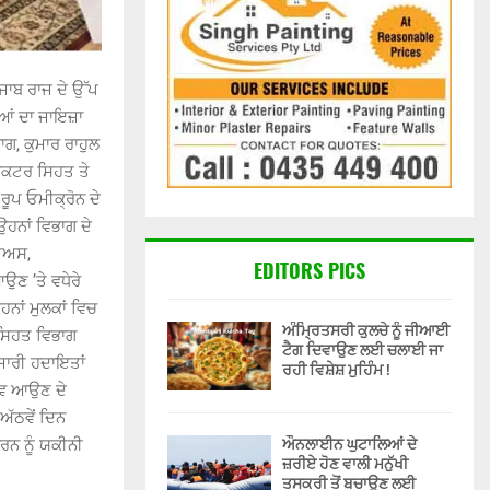
ੰਜਾਬ ਰਾਜ ਦੇ ਉੱਪ
ੀਆਂ ਦਾ ਜਾਇਜ਼ਾ
ਗ, ਕੁਮਾਰ ਰਾਹੁਲ
ਰੈਕਟਰ ਸਿਹਤ ਤੇ
ਰੂਪ ਓਮੀਕ੍ਰੋਨ ਦੇ
ਉਹਨਾਂ ਵਿਭਾਗ ਦੇ
ਸ਼ੀਅਸ,
EDITORS PICS
ਉਣ ’ਤੇ ਵਧੇਰੇ
ਨਾਂ ਮੁਲਕਾਂ ਵਿਚ
ਅੰਮ੍ਰਿਤਸਰੀ ਕੁਲਚੇ ਨੂੰ ਜੀਆਈ
 ਸਿਹਤ ਵਿਭਾਗ
ਟੈਗ ਦਿਵਾਉਣ ਲਈ ਚਲਾਈ ਜਾ
ਂ ਜਾਰੀ ਹਦਾਇਤਾਂ
ਰਹੀ ਵਿਸ਼ੇਸ਼ ਮੁਹਿੰਮ !
ਟਿਵ ਆਉਣ ਦੇ
ਅੱਠਵੇਂ ਦਿਨ
ਔਨਲਾਈਨ ਘੁਟਾਲਿਆਂ ਦੇ
ਨ ਨੂੰ ਯਕੀਨੀ
ਜ਼ਰੀਏ ਹੋਣ ਵਾਲੀ ਮਨੁੱਖੀ
ਤਸਕਰੀ ਤੋਂ ਬਚਾਉਣ ਲਈ