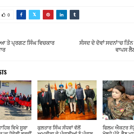
0
ਆ ਤੇ ਪ੍ਰਗਟ ਸਿੰਘ ਵਿਚਕਾਰ
ਸੰਸਦ ਦੇ ਦੋਵਾਂ ਸਦਨਾਂ ‘ਚ ਤਿੰਨ ਖ
ਵਾਰ
ਵਾਪਸ ਲੈਣ
STS
ਸਾਹਿਬ ਵਿਖੇ ਸੂਬਾ
ਕੁਲਤਾਰ ਸਿੰਘ ਸੰਧਵਾਂ ਵੱਲੋਂ
ਫਿਲਮ ਐਕਟਰ ਸੋਨੂੰ