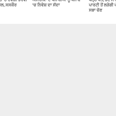
 ‘ਚ ਹੋਵੇਗੀ ਭਰਵੀਂ
ਅਮਰੀਕਾ ਦੇ ਪੰਜਾਬੀਆਂ ਨੂੰ ਪੰਜਾਬ
ਖੋਲ੍ਹੇ ਪੱਤੇ, ਭੈਣ
ਹਲ, ਸਸਕੌਰ
‘ਚ ਨਿਵੇਸ਼ ਦਾ ਸੱਦਾ
ਪਾਰਟੀ ਤੋਂ ਲੜੇਗੀ
ਸਭਾ ਚੋਣ