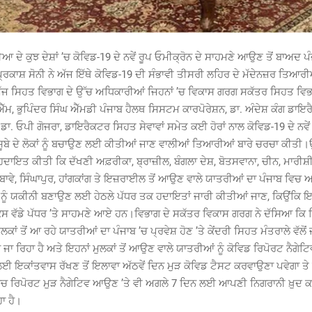
ਆ ਦੇ ਕੁਝ ਦੇਸ਼ਾਂ ’ਚ ਕੋਵਿਡ-19 ਦੇ ਨਵੇਂ ਰੂਪ ਓਮੀਕ੍ਰੋਨ ਦੇ ਸਾਹਮਣੇ ਆਉਣ ਤੋਂ ਬਾਅਦ ਪ
ਪ੍ਰਕਾਸ਼ ਸੋਨੀ ਨੇ ਅੱਜ ਇੱਥੇ ਕੋਵਿਡ-19 ਦੀ ਸੰਭਾਵੀ ਤੀਸਰੀ ਲਹਿਰ ਦੇ ਮੱਦੇਨਜ਼ਰ ਤਿਆਰ
ੱਜ ਸਿਹਤ ਵਿਭਾਗ ਦੇ ਉੱਚ ਅਧਿਕਾਰੀਆਂ ਜਿਹਨਾਂ ’ਚ ਵਿਕਾਸ ਗਰਗ ਸਕੱਤਰ ਸਿਹਤ ਵਿਭਾ
ਮ, ਭੁਪਿੰਦਰ ਸਿੰਘ ਐੱਮਡੀ ਪੰਜਾਬ ਹੈਲਥ ਸਿਸਟਮ ਕਾਰਪੋਰੇਸ਼ਨ, ਡਾ. ਅੰਦੇਸ਼ ਕੰਗ ਡਾਇ
ਾ. ਓਪੀ ਗੋਜਰਾ, ਡਾਇਰੈਕਟਰ ਸਿਹਤ ਸੇਵਾਵਾਂ ਸਮੇਤ ਕਈ ਹੋਰਾਂ ਨਾਲ ਕੋਵਿਡ-19 ਦੇ ਨਵੇਂ 
ਂ ਸੂਬੇ ਦੇ ਲੋਕਾਂ ਨੂੰ ਬਚਾਉਣ ਲਈ ਕੀਤੀਆਂ ਜਾਣ ਵਾਲੀਆਂ ਤਿਆਰੀਆਂ ਬਾਰੇ ਚਰਚਾ ਕੀਤੀ।
ਹਦਾਇਤ ਕੀਤੀ ਕਿ ਦੱਖਣੀ ਅਫ਼ਰੀਕਾ, ਬ੍ਰਾਜ਼ੀਲ, ਬੰਗਲਾ ਦੇਸ਼, ਬੋਤਸਵਾਨਾ, ਚੀਨ, ਮਾਰੀ
ਮਬਾਵੇ, ਸਿੰਘਾਪੁਰ, ਹਾਂਗਕਾਂਗ ਤੇ ਇਜ਼ਰਾਈਲ ਤੋਂ ਆਉਣ ਵਾਲੇ ਯਾਤਰੀਆਂ ਦਾ ਪੰਜਾਬ ਵਿਚ ਆ
 ਨੂੰ ਯਕੀਨੀ ਬਣਾਉਣ ਲਈ ਹੇਠਲੇ ਪੱਧਰ ਤਕ ਹਦਾਇਤਾਂ ਜਾਰੀ ਕੀਤੀਆਂ ਜਾਣ, ਕਿਉਂਕਿ ਇਹ
ਕੇਸ ਵੱਡੇ ਪੱਧਰ ’ਤੇ ਸਾਹਮਣੇ ਆਏ ਹਨ।ਵਿਭਾਗ ਦੇ ਸਕੱਤਰ ਵਿਕਾਸ ਗਰਗ ਨੇ ਦੱਸਿਆ ਕਿ
 ਮੁਲਕਾਂ ਤੋਂ ਆ ਰਹੇ ਯਾਤਰੀਆਂ ਦਾ ਪੰਜਾਬ ’ਚ ਪ੍ਰਵੇਸ਼ ਹੋਣ ’ਤੇ ਕੇਂਦਰੀ ਸਿਹਤ ਮੰਤਰਾਲੇ ਵੱਲੋ
ਜਾ ਰਿਹਾ ਹੈ ਅਤੇ ਇਹਨਾਂ ਮੁਲਕਾਂ ਤੋਂ ਆਉਣ ਵਾਲੇ ਯਾਤਰੀਆਂ ਨੂੰ ਕੋਵਿਡ ਰਿਪੋਰਟ ਨੈਗੇ
ਈ ਇਕਾਂਤਵਾਸ ਰੱਖਣ ਤੋਂ ਇਲਾਵਾ ਅੱਠਵੇਂ ਦਿਨ ਮੁੜ ਕੋਵਿਡ ਟੈਸਟ ਕਰਵਾਉਣਾ ਪਵੇਗਾ ਤੇ 
ਚ ਰਿਪੋਰਟ ਮੁੜ ਨੈਗੇਟਿਵ ਆਉਣ ’ਤੇ ਵੀ ਅਗਲੇ 7 ਦਿਨ ਲਈ ਆਪਣੀ ਨਿਗਰਾਨੀ ਖ਼ੁਦ ਕਰ
ਾ ਹੈ।