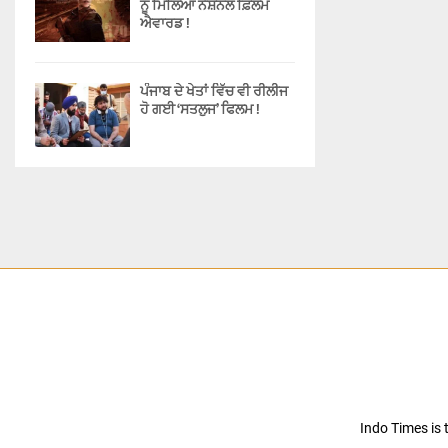
ਨੂੰ ਮਿਲਿਆ ਨੈਸ਼ਨਲ ਫ਼ਿਲਮ
ਐਵਾਰਡ !
ਪੰਜਾਬ ਦੇ ਖੇਤਾਂ ਵਿੱਚ ਵੀ ਰੀਲੀਜ
ਹੋ ਗਈ ‘ਸਤਲੁਜ’ ਫਿਲਮ !
Indo Times is