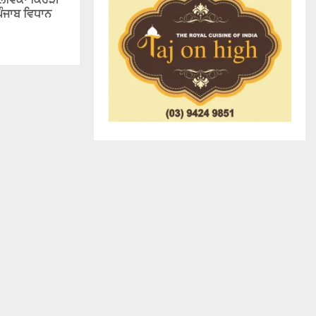
 ਮਾਲਵਿਕਾ ਕਿਹੜੀ
 ਪੰਜਾਬ ਵਿਧਾਨ