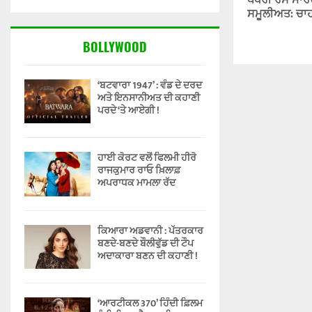
ਪੱਧਰੀ ਰੋਸ ਮਾਰਚ
ਸਮੂਲੀਅਤ: ਚਾ
BOLLYWOOD
‘ਬਟਵਾਰਾ 1947’ : ਵੰਡ ਦੇ ਦਰਦ
ਅਤੇ ਇਨਸਾਨੀਅਤ ਦੀ ਕਹਾਣੀ
ਪਰਦੇ ‘ਤੇ ਆਏਗੀ !
ਹਾਈ ਕੋਰਟ ਵਲੋਂ ਫਿਲਮੀ ਹੀਰੋ
ਰਾਜਕੁਮਾਰ ਰਾਓ ਖ਼ਿਲਾਫ਼
ਅਪਰਾਧਕ ਮਾਮਲਾ ਰੱਦ
ਕਿਆਰਾ ਅਡਵਾਨੀ : ਪੱਤਰਕਾਰ
ਬਣਦੇ-ਬਣਦੇ ਬੌਲੀਵੁੱਡ ਦੀ ਟੌਪ
ਅਦਾਕਾਰਾ ਬਣਨ ਦੀ ਕਹਾਣੀ !
‘ਆਰਟੀਕਲ 370’ ਹਿੰਦੀ ਫ਼ਿਲਮ