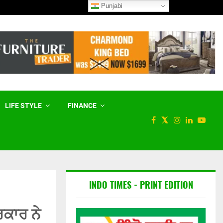
Punjabi
ਮੇਟਾ ਨੂੰ ਅਮਰੀਕੀ ਅਦਾਲਤ ਨੇ 567
LIFE STYLE
FINANCE
INDO TIMES - PRINT EDITION
ਰਕਾਰ ਨੇ