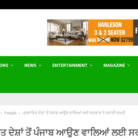
Birth Tourism ਨੂੰ ਰੋਕਣ ਲਈ ਟਰੰਪ ਵੱਲੋਂ…
IONS
NEWS
ENTERTAINMENT
MAGAZINE
Punjab
ਪ੍ਰਭਾਵਿਤ ਦੇਸ਼ਾਂ ਤੋਂ ਪੰਜਾਬ ਆਉਣ ਵਾਲਿਆਂ ਲਈ ਸਰਕਾਰ ਨੇ ਵਧਾਈ ਸਖਤੀ
ਤ ਦੇਸ਼ਾਂ ਤੋਂ ਪੰਜਾਬ ਆਉਣ ਵਾਲਿਆਂ ਲਈ ਸ