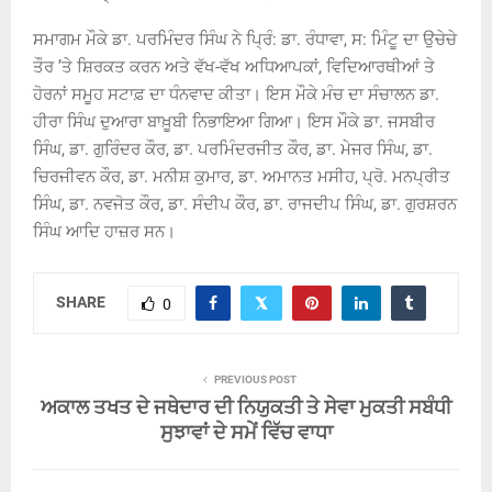
ਸਮਾਗਮ ਮੌਕੇ ਡਾ. ਪਰਮਿੰਦਰ ਸਿੰਘ ਨੇ ਪ੍ਰਿੰ: ਡਾ. ਰੰਧਾਵਾ, ਸ: ਮਿੰਟੂ ਦਾ ਉਚੇਚੇ
ਤੌਰ ’ਤੇ ਸ਼ਿਰਕਤ ਕਰਨ ਅਤੇ ਵੱਖ-ਵੱਖ ਅਧਿਆਪਕਾਂ, ਵਿਦਿਆਰਥੀਆਂ ਤੇ
ਹੋਰਨਾਂ ਸਮੂਹ ਸਟਾਫ਼ ਦਾ ਧੰਨਵਾਦ ਕੀਤਾ। ਇਸ ਮੌਕੇ ਮੰਚ ਦਾ ਸੰਚਾਲਨ ਡਾ.
ਹੀਰਾ ਸਿੰਘ ਦੁਆਰਾ ਬਾਖ਼ੂਬੀ ਨਿਭਾਇਆ ਗਿਆ। ਇਸ ਮੌਕੇ ਡਾ. ਜਸਬੀਰ
ਸਿੰਘ, ਡਾ. ਗੁਰਿੰਦਰ ਕੌਰ, ਡਾ. ਪਰਮਿੰਦਰਜੀਤ ਕੌਰ, ਡਾ. ਮੇਜਰ ਸਿੰਘ, ਡਾ.
ਚਿਰਜੀਵਨ ਕੌਰ, ਡਾ. ਮਨੀਸ਼ ਕੁਮਾਰ, ਡਾ. ਅਮਾਨਤ ਮਸੀਹ, ਪ੍ਰੋ. ਮਨਪ੍ਰੀਤ
ਸਿੰਘ, ਡਾ. ਨਵਜੋਤ ਕੌਰ, ਡਾ. ਸੰਦੀਪ ਕੌਰ, ਡਾ. ਰਾਜਦੀਪ ਸਿੰਘ, ਡਾ. ਗੁਰਸ਼ਰਨ
ਸਿੰਘ ਆਦਿ ਹਾਜ਼ਰ ਸਨ।
SHARE
0
PREVIOUS POST
ਅਕਾਲ ਤਖਤ ਦੇ ਜਥੇਦਾਰ ਦੀ ਨਿਯੁਕਤੀ ਤੇ ਸੇਵਾ ਮੁਕਤੀ ਸਬੰਧੀ
ਸੁਝਾਵਾਂ ਦੇ ਸਮੇਂ ਵਿੱਚ ਵਾਧਾ