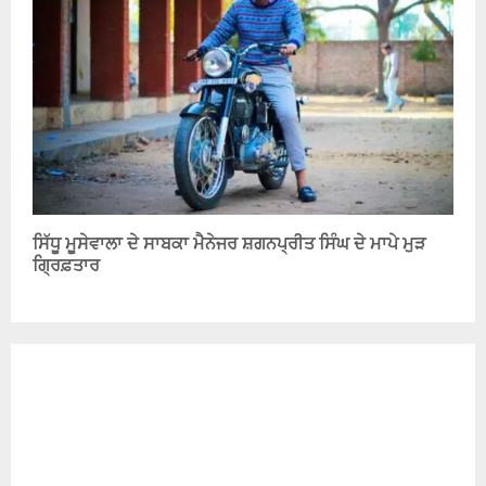
ਸਿੱਧੂ ਮੂਸੇਵਾਲਾ ਦੇ ਸਾਬਕਾ ਮੈਨੇਜਰ ਸ਼ਗਨਪ੍ਰੀਤ ਸਿੰਘ ਦੇ ਮਾਪੇ ਮੁੜ
ਗ੍ਰਿਫ਼ਤਾਰ