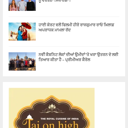
ਨੂੰ ਵਰਤਣਾ ਸਿਖਾਏਗਾ !
ਹਾਈ ਕੋਰਟ ਵਲੋਂ ਫਿਲਮੀ ਹੀਰੋ ਰਾਜਕੁਮਾਰ ਰਾਓ ਖ਼ਿਲਾਫ਼
ਅਪਰਾਧਕ ਮਾਮਲਾ ਰੱਦ
ਨਵੀਂ ਕੈਬਨਿਟ ਲੋਕਾਂ ਦੀਆਂ ਉਮੀਦਾਂ ‘ਤੇ ਖਰਾ ਉਤਰਨ ਦੇ ਲਈ
ਤਿਆਰ ਕੀਤਾ ਹੈ – ਪ੍ਰੀਮੀਅਰ ਕੈਰੋਲ