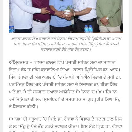
ਖ਼ਾਲਸਾ ਕਾਲਜ ਵਿਖੇ ਕਰਵਾਏ ਗਏ ਇਨਾਮ ਵੰਡ ਸਮਾਰੋਹ ਮੌਕੇ ਪਿ੍ਰੰਸੀਪਲ ਡਾ. ਆਤਮ
ਸਿੰਘ ਰੰਧਾਵਾ ਮੁੱਖ ਮਹਿਮਾਨ ਵਜੋਂ ਪੁੱਜੇ ਸ. ਗੁਰਪ੍ਰੀਤ ਸਿੰਘ ਮਿੰਟੂ ਨੂੰ ਪੌਦਾ ਭੇਂਟ ਕਰਕੇ
ਸਵਾਗਤ ਕਰਦੇ ਹੋਏ ਨਾਲ ਹੋਰ ਸਟਾਫ਼।
ਅੰਮ੍ਰਿਤਸਰ – ਖ਼ਾਲਸਾ ਕਾਲਜ ਵਿਖੇ ਪੰਜਾਬੀ ਸਾਹਿਤ ਸਭਾ ਦਾ ਸਾਲਾਨਾ
ਇਨਾਮ ਵੰਡ ਸਮਾਰੋਹ ਕਰਵਾਇਆ ਗਿਆ। ਕਾਲਜ ਪ੍ਰਿੰਸੀਪਲ ਡਾ. ਆਤਮ
ਸਿੰਘ ਰੰਧਾਵਾ ਦੀ ਯੋਗ ਅਗਵਾਈ ’ਚ ਪੰਜਾਬੀ ਅਧਿਐਨ ਵਿਭਾਗ ਦੇ ਮੁਖੀ ਡਾ.
ਪਰਮਿੰਦਰ ਸਿੰਘ ਅਤੇ ਪੰਜਾਬੀ ਸਾਹਿਤ ਸਭਾ ਦੇ ਇੰਚਾਰਜ਼ ਡਾ. ਹੀਰਾ ਸਿੰਘ
ਅਤੇ ਡਾ. ਮਿਨੀ ਸਲਵਾਨ ਦੁਆਰਾ ਆਯੋਜਿਤ ਸੈਮੀਨਾਰ ’ਚ ਮੁੱਖ ਮਹਿਮਾਨ
ਵਜੋਂ ‘ਮਨੁੱਖਤਾ ਦੀ ਸੇਵਾ ਸੁਸਾਇਟੀ’ ਦੇ ਸੰਸਥਾਪਕ ਸ. ਗੁਰਪ੍ਰੀਤ ਸਿੰਘ ਮਿੰਟੂ
ਨੇ ਸ਼ਿਰਕਤ ਕੀਤੀ।
ਸਮਾਗਮ ਦੀ ਸ਼ੁਰੂਆਤ ’ਚ ਪ੍ਰਿੰ: ਡਾ. ਰੰਧਾਵਾ ਨੇ ਵਿਭਾਗ ਦੇ ਸਟਾਫ਼ ਨਾਲ ਮਿਲ
ਕੇ ਸ: ਮਿੰਟੂ ਨੂੰ ਪੌਦੇ ਭੇਂਟ ਕਰਕੇ ਸਵਾਗਤ ਕੀਤਾ। ਇਸ ਮੌਕੇ ਪ੍ਰਿੰ: ਡਾ. ਰੰਧਾਵਾ