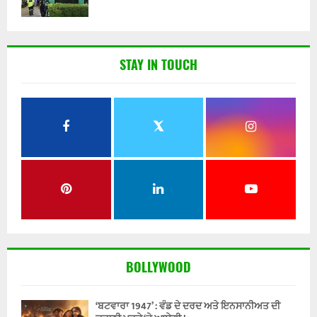
STAY IN TOUCH
BOLLYWOOD
‘ਬਟਵਾਰਾ 1947’ : ਵੰਡ ਦੇ ਦਰਦ ਅਤੇ ਇਨਸਾਨੀਅਤ ਦੀ