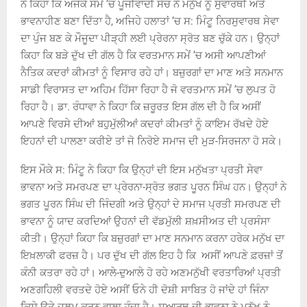
ਨੇ ਕਿਹਾ ਕਿ ਅਜੋਕੇ ਸਮੇਂ ’ਚ ਪੂੰਜੀਵਾਦੀ ਸੋਚ ਨੇ ਮਨੁੱਖ ਨੂੰ ਸੁਵਾਰਥੀ ਅਤੇ
ਭਾਵਨਾਹੀਣ ਬਣਾ ਦਿੱਤਾ ਹੈ, ਅਜਿਹੇ ਹਲਾਤਾਂ ’ਚ ਸ: ਮਿੰਟੂ ਨਿਰਸੁਵਾਰਥ ਸੇਵਾ
ਦਾ ਪੁੰਜ ਬਣ ਕੇ ਮੌਜੂਦਾ ਪੀੜ੍ਹੀ ਲਈ ਪ੍ਰੇਰਨਾ ਸ੍ਰੋਤ ਬਣ ਚੁੱਕੇ ਹਨ। ਉਨ੍ਹਾਂ
ਕਿਹਾ ਕਿ ਬੜੇ ਦੁੱਖ ਦੀ ਗੱਲ ਹੈ ਕਿ ਵਰਤਮਾਨ ਸਮੇਂ ’ਚ ਅਸੀ ਆਪਣੀਆਂ
ਨੈਤਿਕ ਕਦਰਾਂ ਕੀਮਤਾਂ ਨੂੰ ਵਿਸਾਰ ਰਹੇ ਹਾਂ। ਬਜ਼ੁਰਗਾਂ ਦਾ ਮਾਣ ਅਤੇ ਸਨਮਾਨ
ਸਾਡੀ ਵਿਰਾਸਤ ਦਾ ਅਹਿਮ ਹਿੱਸਾ ਰਿਹਾ ਹੈ ਜੋ ਵਰਤਮਾਨ ਸਮੇਂ ’ਚ ਲੁਪਤ ਹੋ
ਰਿਹਾ ਹੈ। ਡਾ. ਰੰਧਾਵਾ ਨੇ ਕਿਹਾ ਕਿ ਜ਼ਰੂਰਤ ਇਸ ਗੱਲ ਦੀ ਹੈ ਕਿ ਅਸੀਂ
ਆਪਣੇ ਵਿਰਸੇ ਦੀਆਂ ਬਹੁਮੁੱਲੀਆਂ ਕਦਰਾਂ ਕੀਮਤਾਂ ਨੂੰ ਕਾਇਮ ਰੱਖਦੇ ਹੋਏ
ਇਹਨਾਂ ਦੀ ਪਾਲਣਾ ਕਰੀਏ ਤਾਂ ਜੋ ਨਿਰੋਏ ਸਮਾਜ ਦੀ ਮੁੜ-ਸਿਰਜਨਾ ਹੋ ਸਕੇ।
ਇਸ ਮੌਕੇ ਸ: ਮਿੰਟੂ ਨੇ ਕਿਹਾ ਕਿ ਉਨ੍ਹਾਂ ਦੀ ਇਸ ਮਨੁੱਖਤਾ ਪ੍ਰਤੀ ਸੇਵਾ
ਭਾਵਨਾ ਅਤੇ ਸਮਰਪਣ ਦਾ ਪ੍ਰੇਰਨਾ-ਸ੍ਰੋਤ ਭਗਤ ਪੂਰਨ ਸਿੰਘ ਹਨ। ਉਨ੍ਹਾਂ ਨੇ
ਭਗਤ ਪੂਰਨ ਸਿੰਘ ਦੀ ਜਿੰਦਗੀ ਅਤੇ ਉਨ੍ਹਾਂ ਦੇ ਸਮਾਜ ਪ੍ਰਤੀ ਸਮਰਪਣ ਦੀ
ਭਾਵਨਾ ਨੂੰ ਯਾਦ ਕਰਦਿਆਂ ਉਹਨਾਂ ਦੀ ਵੱਡਮੁੱਲੀ ਸ਼ਖ਼ਸੀਅਤ ਦੀ ਪ੍ਰਸੰਸਾ
ਕੀਤੀ। ਉਨ੍ਹਾਂ ਕਿਹਾ ਕਿ ਬਜ਼ੁਰਗਾਂ ਦਾ ਮਾਣ ਸਨਮਾਨ ਕਰਨਾ ਹਰੇਕ ਮਨੁੱਖ ਦਾ
ਇਖ਼ਲਾਕੀ ਫਰਜ਼ ਹੈ। ਪਰ ਦੁੱਖ ਦੀ ਗੱਲ ਇਹ ਹੈ ਕਿ ਅਸੀਂ ਆਪਣੇ ਫ਼ਰਜ਼ਾਂ ਤੋਂ
ਕੰਨੀ ਕਤਰਾ ਰਹੇ ਹਾਂ। ਆਲੇ-ਦੁਆਲੇ ਹੋ ਰਹੇ ਅਣਮਨੁੱਖੀ ਵਰਤਾਰਿਆਂ ਪ੍ਰਤੀ
ਅਣਗਹਿਲੀ ਵਰਤਦੇ ਹੋਏ ਅਸੀਂ ਓਨੇ ਹੀ ਦੋਸ਼ੀ ਸਾਬਿਤ ਹੋ ਜਾਂਦੇ ਹਾਂ ਜਿੰਨਾ
ਕਿਸੇ ਉਤੇ ਜ਼ੁਲਮ ਕਰਨ ਵਾਲਾ ਹੁੰਦਾ ਹੈ। ਸੁਆਰਥ ਦੀ ਭਾਵਨਾ ਨੇ ਮਨੁੱਖ ਨੂੰ