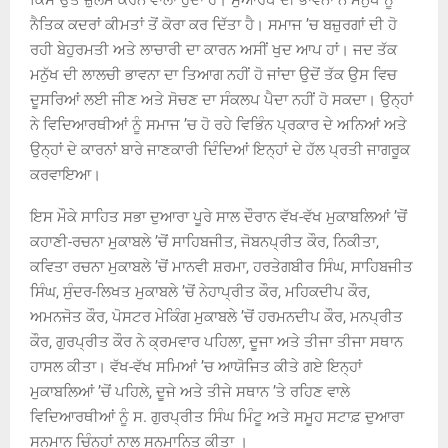
ਨੈਤਿਕ ਕਦਰਾਂ ਕੀਮਤਾਂ ਤੋਂ ਕੋਰਾ ਕਰ ਦਿੱਤਾ ਹੈ। ਸਮਾਜ ’ਚ ਬਜ਼ੁਰਗਾਂ ਦੀ ਹੋ
ਰਹੀ ਬੇਹੁਰਮਤੀ ਅਤੇ ਲਾਚਾਰੀ ਦਾ ਕਾਰਨ ਅਸੀਂ ਖੁਦ ਆਪ ਹਾਂ। ਜਦ ਤੱਕ
ਮਨੁੱਖ ਦੀ ਲਾਲਚੀ ਭਾਵਨਾ ਦਾ ਤਿਆਗ ਨਹੀਂ ਹੋ ਜਾਂਦਾ ਉਦੋਂ ਤੱਕ ਉਸ ਵਿਚ
ਦੂਸਰਿਆਂ ਲਈ ਜੀਣ ਅਤੇ ਸੋਚਣ ਦਾ ਸੰਕਲਪ ਪੈਦਾ ਨਹੀਂ ਹੋ ਸਕਦਾ। ਉਨ੍ਹਾਂ
ਨੇ ਵਿਦਿਆਰਥੀਆਂ ਨੂੰ ਸਮਾਜ ’ਚ ਹੋ ਰਹੇ ਵਿਭਿੰਨ ਪ੍ਰਕਾਰ ਦੇ ਅਨਿਆਂ ਅਤੇ
ਉਨ੍ਹਾਂ ਦੇ ਕਾਰਨਾਂ ਬਾਰੇ ਜਾਣਕਾਰੀ ਦਿੰਦਿਆਂ ਇਨ੍ਹਾਂ ਦੇ ਹੱਲ ਪ੍ਰਤੀ ਜਾਗਰੂਕ
ਕਰਵਾਇਆ।
ਇਸ ਮੌਕੇ ਸਾਹਿਤ ਸਭਾ ਦੁਆਰਾ ਪੂਰੇ ਸਾਲ ਦੌਰਾਨ ਵੱਖ-ਵੱਖ ਮੁਕਾਬਲਿਆਂ ’ਚੋਂ
ਕਹਾਣੀ-ਰਚਨਾ ਮੁਕਾਬਲੇ ’ਚੋਂ ਸਾਹਿਬਜੀਤ, ਜੋਬਨਪ੍ਰੀਤ ਕੌਰ, ਨਿਕੀਤਾ,
ਕਵਿਤਾ ਰਚਨਾ ਮੁਕਾਬਲੇ ’ਚੋਂ ਮਾਨਵੀ ਸ਼ਰਮਾ, ਹਰਤੇਗਬੀਰ ਸਿੰਘ, ਸਾਹਿਬਜੀਤ
ਸਿੰਘ, ਸੁੰਦਰ-ਲਿਖਤ ਮੁਕਾਬਲੇ ’ਚੋਂ ਨੇਹਾਪ੍ਰੀਤ ਕੌਰ, ਮਹਿਕਦੀਪ ਕੌਰ,
ਅਮਨਜੋਤ ਕੌਰ, ਪੋਸਟਰ ਮੇਕਿੰਗ ਮੁਕਾਬਲੇ ’ਚੋਂ ਹਰਮਨਦੀਪ ਕੌਰ, ਮਨਪ੍ਰੀਤ
ਕੌਰ, ਗੁਰਪ੍ਰੀਤ ਕੌਰ ਨੇ ਕ੍ਰਮਵਾਰ ਪਹਿਲਾ, ਦੂਜਾ ਅਤੇ ਤੀਜਾ ਤੀਜਾ ਸਥਾਨ
ਹਾਸਲ ਕੀਤਾ। ਵੱਖ-ਵੱਖ ਸਮਿਆਂ ’ਚ ਆਯੋਜਿਤ ਕੀਤੇ ਗਏ ਇਨ੍ਹਾਂ
ਮੁਕਾਬਲਿਆਂ ’ਚੋਂ ਪਹਿਲੇ, ਦੂਜੇ ਅਤੇ ਤੀਜੇ ਸਥਾਨ ’ਤੇ ਰਹਿਣ ਵਾਲੇ
ਵਿਦਿਆਰਥੀਆਂ ਨੂੰ ਸ. ਗੁਰਪ੍ਰੀਤ ਸਿੰਘ ਮਿੰਟੂ ਅਤੇ ਸਮੂਹ ਸਟਾਫ਼ ਦੁਆਰਾ
ਸਨਮਾਨ ਚਿੰਨ੍ਹਾਂ ਨਾਲ ਸਨਮਾਨਿਤ ਕੀਤਾ ।