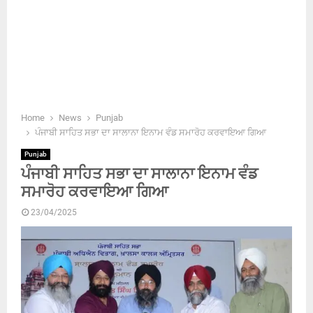
Home
News
Punjab
ਪੰਜਾਬੀ ਸਾਹਿਤ ਸਭਾ ਦਾ ਸਾਲਾਨਾ ਇਨਾਮ ਵੰਡ ਸਮਾਰੋਹ ਕਰਵਾਇਆ ਗਿਆ
Punjab
ਪੰਜਾਬੀ ਸਾਹਿਤ ਸਭਾ ਦਾ ਸਾਲਾਨਾ ਇਨਾਮ ਵੰਡ
ਸਮਾਰੋਹ ਕਰਵਾਇਆ ਗਿਆ
23/04/2025