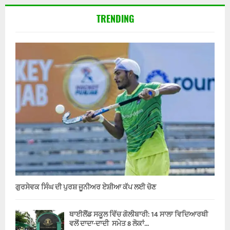
TRENDING
ਗੁਰਸੇਵਕ ਸਿੰਘ ਦੀ ਪੁਰਸ਼ ਜੂਨੀਅਰ ਏਸ਼ੀਆ ਕੱਪ ਲਈ ਚੋਣ
ਥਾਈਲੈਂਡ ਸਕੂਲ ਵਿੱਚ ਗੋਲੀਬਾਰੀ: 14 ਸਾਲਾ ਵਿਦਿਆਰਥੀ
ਵਲੋਂ ਦਾਦਾ-ਦਾਦੀ ਸਮੇਤ 8 ਲੋਕਾਂ...