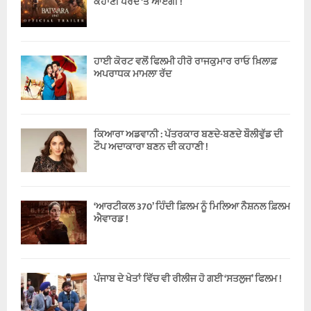
ਕਹਾਣੀ ਪਰਦੇ ‘ਤੇ ਆਏਗੀ !
ਹਾਈ ਕੋਰਟ ਵਲੋਂ ਫਿਲਮੀ ਹੀਰੋ ਰਾਜਕੁਮਾਰ ਰਾਓ ਖ਼ਿਲਾਫ਼
ਅਪਰਾਧਕ ਮਾਮਲਾ ਰੱਦ
ਕਿਆਰਾ ਅਡਵਾਨੀ : ਪੱਤਰਕਾਰ ਬਣਦੇ-ਬਣਦੇ ਬੌਲੀਵੁੱਡ ਦੀ
ਟੌਪ ਅਦਾਕਾਰਾ ਬਣਨ ਦੀ ਕਹਾਣੀ !
‘ਆਰਟੀਕਲ 370’ ਹਿੰਦੀ ਫ਼ਿਲਮ ਨੂੰ ਮਿਲਿਆ ਨੈਸ਼ਨਲ ਫ਼ਿਲਮ
ਐਵਾਰਡ !
ਪੰਜਾਬ ਦੇ ਖੇਤਾਂ ਵਿੱਚ ਵੀ ਰੀਲੀਜ ਹੋ ਗਈ ‘ਸਤਲੁਜ’ ਫਿਲਮ !