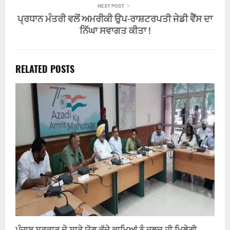
NEXT POST
ਪ੍ਰਧਾਨ ਮੰਤਰੀ ਵਲੋਂ ਅਮਰੀਕੀ ਉਪ-ਰਾਸ਼ਟਰਪਤੀ ਜੇਡੀ ਵੈਂਸ ਦਾ
ਨਿੱਘਾ ਸਵਾਗਤ ਕੀਤਾ !
RELATED POSTS