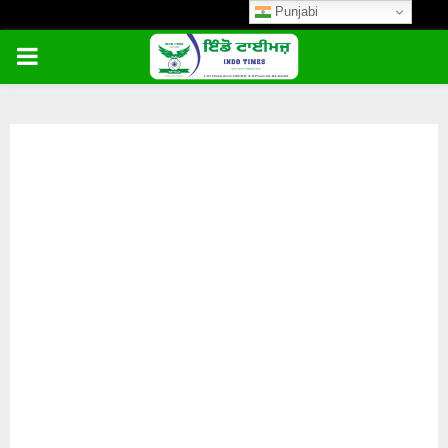
Punjabi
PRIMARY
MENU