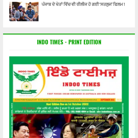
ਪੰਜਾਬ ਦੇ ਖੇਤਾਂ ਵਿੱਚ ਵੀ ਰੀਲੀਜ ਹੋ ਗਈ ‘ਸਤਲੁਜ’ ਫਿਲਮ !
INDO TIMES - PRINT EDITION