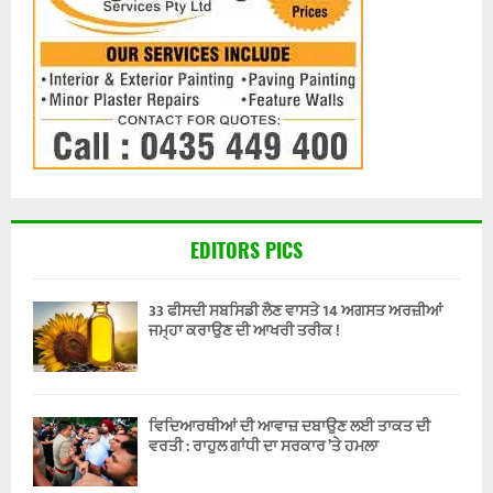
EDITORS PICS
33 ਫੀਸਦੀ ਸਬਸਿਡੀ ਲੈਣ ਵਾਸਤੇ 14 ਅਗਸਤ ਅਰਜ਼ੀਆਂ
ਜਮ੍ਹਾ ਕਰਾਉਣ ਦੀ ਆਖਰੀ ਤਰੀਕ !
ਵਿਦਿਆਰਥੀਆਂ ਦੀ ਆਵਾਜ਼ ਦਬਾਉਣ ਲਈ ਤਾਕਤ ਦੀ
ਵਰਤੀ : ਰਾਹੁਲ ਗਾਂਧੀ ਦਾ ਸਰਕਾਰ ’ਤੇ ਹਮਲਾ