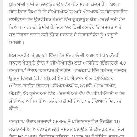
ਬੁਨਿਆਦੀ ਢਾਂਚੇ ਦਾ ਲਾਭ ਉਠਾਉਣ ਵੱਲ ਇੱਕ ਮੋਹਰੀ ਕਦਮ ਹੈ। ਬਿਆਨ
ਵਿੱਚ ਕਿਹਾ ਗਿਆ ਹੈ ਕਿ ਬੀਐਸਐਨਐਲ ਅਤੇ ਐਨਆਰਐਲ ਵਿਚਕਾਰ ਇਹ
ਭਾਈਵਾਲੀ ਹੋਰ ਉਦਯੋਗਿਕ ਖੇਤਰਾਂ ਵਿੱਚ ਦੁਹਰਾਉਣ ਯੋਗ ਮਾਡਲਾਂ ਲਈ ਮੰਚ
ਤਿਆਰ ਕਰਨ ਦੀ ਉਮੀਦ ਹੈ, ਜਿਸ ਨਾਲ ਡਿਜੀਟਲ ਤੌਰ ‘ਤੇ ਸਸ਼ਕਤ ਅਤੇ
ਸਵੈ-ਨਿਰਭਰ ਭਾਰਤ ਲਈ ਕੇਂਦਰ ਸਰਕਾਰ ਦੇ ਦ੍ਰਿਸ਼ਟੀਕੋਣ ਨੂੰ ਮਜ਼ਬੂਤੀ
ਮਿਲੇਗੀ।
ਇਸ ਸਮਝੌਤੇ ‘ਤੇ ਗੁਹਾਟੀ ਵਿੱਚ ਵਿੱਤ ਮੰਤਰਾਲੇ ਦੀ ਅਗਵਾਈ ਹੇਠ ਕੇਂਦਰੀ
ਜਨਤਕ ਖੇਤਰ ਦੇ ਉੱਦਮਾਂ (ਸੀਪੀਐਸਈ) ਲਈ ਆਯੋਜਿਤ ‘ਇੰਡਸਟਰੀ 4.0
ਵਰਕਸ਼ਾਪ’ ਦੌਰਾਨ ਹਸਤਾਖਰ ਕੀਤੇ ਗਏ। ਵਰਕਸ਼ਾਪ ਵਿੱਚ ਸਕੱਤਰ, ਜਨਤਕ
ਉੱਦਮ ਵਿਭਾਗ (ਡੀਪੀਈ), ਸੀਐਮਡੀ, ਐਨਆਰਐਲ, ਡਾਇਰੈਕਟਰ
(ਐਂਟਰਪ੍ਰਾਈਜ਼ ਬਿਜ਼ਨਸ), ਬੀਐਸਐਨਐਲ, ਐਮਡੀ, ਐਨਆਰਐਲ,
ਐਮਡੀ, ਐਮਟ੍ਰੋਨ ਅਤੇ ਵਿੱਤ ਮੰਤਰਾਲੇ ਅਤੇ ਵੱਖ-ਵੱਖ ਸੀਪੀਐਸਈ ਦੇ ਹੋਰ
ਸੀਨੀਅਰ ਅਧਿਕਾਰੀਆਂ ਸਮੇਤ ਕਈ ਸੀਨੀਅਰ ਪਤਵੰਤਿਆਂ ਨੇ ਸ਼ਿਰਕਤ
ਕੀਤੀ।
ਵਰਕਸ਼ਾਪ ਦੌਰਾਨ ਚਰਚਾਵਾਂ CPSEs ਨੂੰ ਪਰਿਵਰਤਨਸ਼ੀਲ ਉਦਯੋਗ 4.0
ਤਕਨਾਲੋਜੀਆਂ ਅਪਣਾਉਣ ਲਈ ਸਸ਼ਕਤ ਬਣਾਉਣ ‘ਤੇ ਕੇਂਦ੍ਰਿਤ ਸਨ, ਜਿਸ