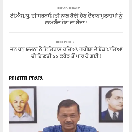
PREVIOUS POST
ਟੀ.ਐਸ.ਯੂ. ਦੀ ਸਰਬਸੰਮਤੀ ਨਾਲ ਹੋਈ ਚੋਣ ਦੌਰਾਨ ਮੁਲਾਜ਼ਮਾਂ ਨੂੰ
ਲਾਮਬੰਦ ਹੋਣ ਦਾ ਸੱਦਾ !
NEXT POST
ਜਨ ਧਨ ਯੋਜਨਾ ਨੇ ਇਤਿਹਾਸ ਰਚਿਆ, ਗਰੀਬਾਂ ਦੇ ਬੈਂਕ ਖਾਤਿਆਂ
ਦੀ ਗਿਣਤੀ 55 ਕਰੋੜ ਤੋਂ ਪਾਰ ਹੋ ਗਈ !
RELATED POSTS