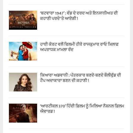
‘ਬਟਵਾਰਾ 1947’ : ਵੰਡ ਦੇ ਦਰਦ ਅਤੇ ਇਨਸਾਨੀਅਤ ਦੀ
ਕਹਾਣੀ ਪਰਦੇ ‘ਤੇ ਆਏਗੀ !
ਹਾਈ ਕੋਰਟ ਵਲੋਂ ਫਿਲਮੀ ਹੀਰੋ ਰਾਜਕੁਮਾਰ ਰਾਓ ਖ਼ਿਲਾਫ਼
ਅਪਰਾਧਕ ਮਾਮਲਾ ਰੱਦ
ਕਿਆਰਾ ਅਡਵਾਨੀ : ਪੱਤਰਕਾਰ ਬਣਦੇ-ਬਣਦੇ ਬੌਲੀਵੁੱਡ ਦੀ
ਟੌਪ ਅਦਾਕਾਰਾ ਬਣਨ ਦੀ ਕਹਾਣੀ !
‘ਆਰਟੀਕਲ 370’ ਹਿੰਦੀ ਫ਼ਿਲਮ ਨੂੰ ਮਿਲਿਆ ਨੈਸ਼ਨਲ ਫ਼ਿਲਮ
ਐਵਾਰਡ !