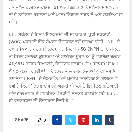
ਵਿੱਚ 5G CNPN, ਡਿਜੀਟਲ ਟਵਿਨਸ, AI ਨਾਲ 3D ਪ੍ਰਿੰਟਿੰਗ, ਵਰਚੁਅਲ
ਫਾਰਮੂਲੇਸ਼ਨ, AR/VR/MR, IoT ਅਤੇ ਬਿਗ ਡੇਟਾ ਵਿਸ਼ਲੇਸ਼ਣ ਸ਼ਾਮਲ ਹਨ
ਤਾਂ ਜੋ ਨਵੀਨਤਾ, ਕੁਸ਼ਲਤਾ ਅਤੇ ਆਤਮਨਿਰਭਰ ਭਾਰਤ ਨੂੰ ਅੱਗੇ ਵਧਾਇਆ ਜਾ
ਸਕੇ।
DPE ਸਕੱਤਰ ਨੇ ਇਸ ਪਹਿਲਕਦਮੀ ਦੀ ਸਰਕਾਰ ਦੇ ‘ਪੂਰੀ ਸਰਕਾਰ’
(WOG) ਪਹੁੰਚ ਦੀ ਇੱਕ ਸੰਪੂਰਨ ਉਦਾਹਰਣ ਵਜੋਂ ਸ਼ਲਾਘਾ ਕੀਤੀ। NRL ਦੇ
ਚੇਅਰਮੈਨ ਅਤੇ ਪ੍ਰਬੰਧ ਨਿਰਦੇਸ਼ਕ ਨੇ ਕਿਹਾ ਕਿ 5G CNPN ਦਾ ਏਕੀਕਰਨ
ਨਾ ਸਿਰਫ਼ ਸੰਚਾਲਨ ਕੁਸ਼ਲਤਾ ਅਤੇ ਸਾਈਬਰ ਸੁਰੱਖਿਆ ਨੂੰ ਵਧਾਏਗਾ ਬਲਕਿ
AR/VR-ਅਧਾਰਤ ਸਿਖਲਾਈ, ਡਿਜੀਟਲ ਜੁੜਵਾਂ ਅਤੇ ਅਸਲ-ਸਮੇਂ ਦੇ IoT
ਐਪਲੀਕੇਸ਼ਨਾਂ ਵਰਗੀਆਂ ਪਰਿਵਰਤਨਸ਼ੀਲ ਤਕਨਾਲੋਜੀਆਂ ਨੂੰ ਵੀ ਸਮਰੱਥ
ਬਣਾਏਗਾ। BSNL ਦੇ ਚੇਅਰਮੈਨ ਅਤੇ ਪ੍ਰਬੰਧ ਨਿਰਦੇਸ਼ਕ ਏ. ਰਾਬਰਟ ਜੇ.
ਰਵੀ ਨੇ ਕਿਹਾ, “ਇਹ ਭਾਈਵਾਲੀ ਅਗਲੀ ਪੀੜ੍ਹੀ ਦੇ ਡਿਜੀਟਲ ਬੁਨਿਆਦੀ
ਢਾਂਚੇ ਨਾਲ ਭਾਰਤ ਦੇ ਰਣਨੀਤਕ ਖੇਤਰਾਂ ਨੂੰ ਸਸ਼ਕਤ ਬਣਾਉਣ ਲਈ BSNL
ਦੀ ਵਚਨਬੱਧਤਾ ਦੀ ਉਦਾਹਰਣ ਦਿੰਦੀ ਹੈ।”
SHARE
0