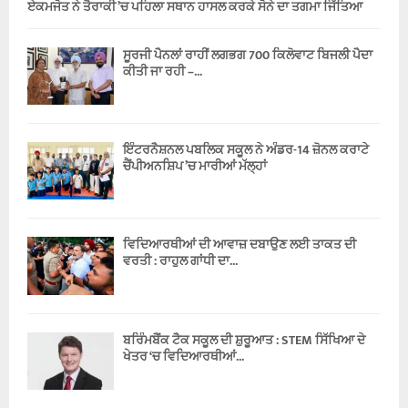
ਏਕਮਜੋਤ ਨੇ ਤੈਰਾਕੀ ’ਚ ਪਹਿਲਾ ਸਥਾਨ ਹਾਸਲ ਕਰਕੇ ਸੋਨੇ ਦਾ ਤਗਮਾ ਜਿੱਤਿਆ
ਸੂਰਜੀ ਪੈਨਲਾਂ ਰਾਹੀਂ ਲਗਭਗ 700 ਕਿਲੋਵਾਟ ਬਿਜਲੀ ਪੈਦਾ
ਕੀਤੀ ਜਾ ਰਹੀ –...
ਇੰਟਰਨੈਸ਼ਨਲ ਪਬਲਿਕ ਸਕੂਲ ਨੇ ਅੰਡਰ-14 ਜ਼ੋਨਲ ਕਰਾਟੇ
ਚੈਂਪੀਅਨਸ਼ਿਪ ’ਚ ਮਾਰੀਆਂ ਮੱਲ੍ਹਾਂ
ਵਿਦਿਆਰਥੀਆਂ ਦੀ ਆਵਾਜ਼ ਦਬਾਉਣ ਲਈ ਤਾਕਤ ਦੀ
ਵਰਤੀ : ਰਾਹੁਲ ਗਾਂਧੀ ਦਾ...
ਬਰਿੰਮਬੈਂਕ ਟੈਕ ਸਕੂਲ ਦੀ ਸ਼ੁਰੂਆਤ : STEM ਸਿੱਖਿਆ ਦੇ
ਖੇਤਰ ‘ਚ ਵਿਦਿਆਰਥੀਆਂ...