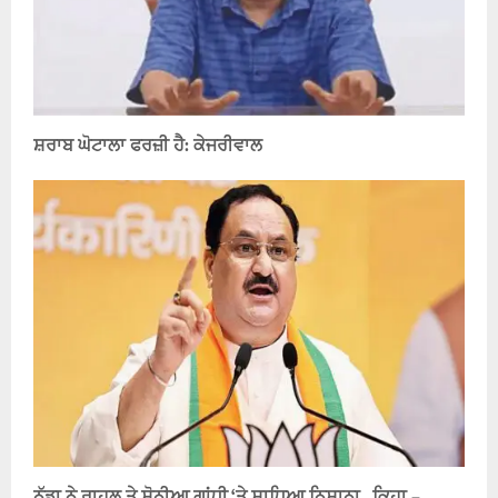
ਸ਼ਰਾਬ ਘੋਟਾਲਾ ਫਰਜ਼ੀ ਹੈ: ਕੇਜਰੀਵਾਲ
ਨੱਡਾ ਨੇ ਰਾਹੁਲ ਤੇ ਸੋਨੀਆ ਗਾਂਧੀ ‘ਤੇ ਸਾਧਿਆ ਨਿਸ਼ਾਨਾ , ਕਿਹਾ –