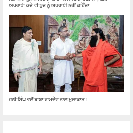
ਅਪਰਾਧੀ ਕਦੇ ਵੀ ਖ਼ੁਦ ਨੂੰ ਅਪਰਾਧੀ ਨਹੀਂ ਕਹਿੰਦਾ
ਹਨੀ ਸਿੰਘ ਵਲੋਂ ਬਾਬਾ ਰਾਮਦੇਵ ਨਾਲ ਮੁਲਾਕਾਤ !