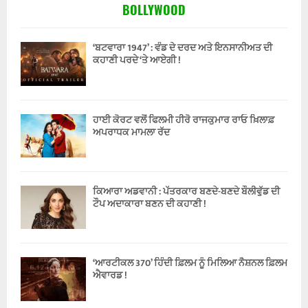
BOLLYWOOD
‘ਬਟਵਾਰਾ 1947’ : ਵੰਡ ਦੇ ਦਰਦ ਅਤੇ ਇਨਸਾਨੀਅਤ ਦੀ
ਕਹਾਣੀ ਪਰਦੇ ‘ਤੇ ਆਏਗੀ !
ਹਾਈ ਕੋਰਟ ਵਲੋਂ ਫਿਲਮੀ ਹੀਰੋ ਰਾਜਕੁਮਾਰ ਰਾਓ ਖ਼ਿਲਾਫ਼
ਅਪਰਾਧਕ ਮਾਮਲਾ ਰੱਦ
ਕਿਆਰਾ ਅਡਵਾਨੀ : ਪੱਤਰਕਾਰ ਬਣਦੇ-ਬਣਦੇ ਬੌਲੀਵੁੱਡ ਦੀ
ਟੌਪ ਅਦਾਕਾਰਾ ਬਣਨ ਦੀ ਕਹਾਣੀ !
‘ਆਰਟੀਕਲ 370’ ਹਿੰਦੀ ਫ਼ਿਲਮ ਨੂੰ ਮਿਲਿਆ ਨੈਸ਼ਨਲ ਫ਼ਿਲਮ
ਐਵਾਰਡ !