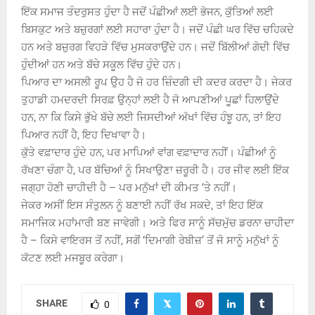
ਇੱਕ ਸਮਾਜ ਤੰਦਰੁਸਤ ਹੁੰਦਾ ਹੈ ਜਦੋਂ ਪੰਛੀਆਂ ਲਈ ਭੋਜਨ, ਕੁੱਤਿਆਂ ਲਈ
ਬਿਸਕੁਟ ਅਤੇ ਬਜ਼ੁਰਗਾਂ ਲਈ ਸਹਾਰਾ ਹੁੰਦਾ ਹੈ। ਜਦੋਂ ਪੰਛੀ ਘਰ ਵਿੱਚ ਚਹਿਕਦੇ
ਹਨ ਅਤੇ ਬਜ਼ੁਰਗ ਵਿਹੜੇ ਵਿੱਚ ਮੁਸਕਰਾਉਂਦੇ ਹਨ। ਜਦੋਂ ਬਿੱਲੀਆਂ ਗੋਦੀ ਵਿੱਚ
ਹੁੰਦੀਆਂ ਹਨ ਅਤੇ ਬੱਚੇ ਸਕੂਲ ਵਿੱਚ ਹੁੰਦੇ ਹਨ।
ਪਿਆਰ ਦਾ ਅਸਲੀ ਰੂਪ ਉਹ ਹੈ ਜੋ ਹਰ ਜ਼ਿੰਦਗੀ ਦੀ ਕਦਰ ਕਰਦਾ ਹੈ। ਜੇਕਰ
ਤੁਹਾਡੀ ਹਮਦਰਦੀ ਸਿਰਫ਼ ਉਨ੍ਹਾਂ ਲਈ ਹੈ ਜੋ ਆਪਣੀਆਂ ਪੂਛਾਂ ਹਿਲਾਉਂਦੇ
ਹਨ, ਨਾ ਕਿ ਕਿਸੇ ਭੁੱਖੇ ਬੱਚੇ ਲਈ ਜਿਸਦੀਆਂ ਅੱਖਾਂ ਵਿੱਚ ਹੰਝੂ ਹਨ, ਤਾਂ ਇਹ
ਪਿਆਰ ਨਹੀਂ ਹੈ, ਇਹ ਦਿਖਾਵਾ ਹੈ।
ਕੁੱਤੇ ਵਫ਼ਾਦਾਰ ਹੁੰਦੇ ਹਨ, ਪਰ ਮਾਪਿਆਂ ਵਾਂਗ ਵਫ਼ਾਦਾਰ ਨਹੀਂ। ਪੰਛੀਆਂ ਨੂੰ
ਰੱਖਣਾ ਚੰਗਾ ਹੈ, ਪਰ ਬੱਚਿਆਂ ਨੂੰ ਸਿਖਾਉਣਾ ਜ਼ਰੂਰੀ ਹੈ। ਹਰ ਜੀਵ ਲਈ ਇੱਕ
ਜਗ੍ਹਾ ਹੋਣੀ ਚਾਹੀਦੀ ਹੈ – ਪਰ ਮਨੁੱਖਾਂ ਦੀ ਕੀਮਤ ‘ਤੇ ਨਹੀਂ।
ਜੇਕਰ ਅਸੀਂ ਇਸ ਸੰਤੁਲਨ ਨੂੰ ਬਣਾਈ ਨਹੀਂ ਰੱਖ ਸਕਦੇ, ਤਾਂ ਇਹ ਇੱਕ
ਸਮਾਜਿਕ ਮਹਾਂਮਾਰੀ ਬਣ ਜਾਵੇਗੀ। ਅਤੇ ਫਿਰ ਸਾਨੂੰ ਸੱਚਮੁੱਚ ਡਰਨਾ ਚਾਹੀਦਾ
ਹੈ – ਕਿਸੇ ਵਾਇਰਸ ਤੋਂ ਨਹੀਂ, ਸਗੋਂ ‘ਦਿਮਾਗੀ ਰੇਬੀਜ਼’ ਤੋਂ ਜੋ ਸਾਨੂੰ ਮਨੁੱਖਾਂ ਨੂੰ
ਕੱਟਣ ਲਈ ਮਜਬੂਰ ਕਰੇਗਾ।
SHARE
0