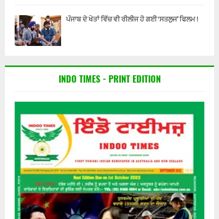
ਪੰਜਾਬ ਦੇ ਖੇਤਾਂ ਵਿੱਚ ਵੀ ਰੀਲੀਜ ਹੋ ਗਈ ‘ਸਤਲੁਜ’ ਫਿਲਮ !
INDO TIMES - PRINT EDITION