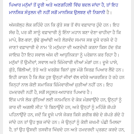
ਪਿਆਰ ਮਨੁੱਖਾਂ ਤੋਂ ਦੂਰੀ ਅਤੇ ਅਣਗਹਿਲੀ ਵਿੱਚ ਬਦਲ ਜਾਂਦਾ ਹੈ, ਤਾਂ ਇਹ
ਮਾਨਸਿਕ ਸੰਤੁਲਨ ਦੀ ਨਹੀਂ ਸਗੋਂ ਮਾਨਸਿਕ ਉਲਝਣ ਦੀ ਨਿਸ਼ਾਨੀ
ਹੈ।
ਅੱਜਕੱਲ੍ਹ ਲੋਕ ਕਹਿੰਦੇ ਹਨ ਕਿ ਕੁੱਤੇ ਸਭ ਤੋਂ ਵੱਧ ਵਫ਼ਾਦਾਰ ਹੁੰਦੇ ਹਨ। ਇਹ
ਸੱਚ ਹੈ, ਪਰ ਕੀ ਸਾਨੂੰ ਵਫ਼ਾਦਾਰੀ ਨੂੰ ਇੰਨਾ ਮਹਾਨ ਬਣਾ ਦੇਣਾ ਚਾਹੀਦਾ ਹੈ ਕਿ
ਮਾਪੇ, ਭੈਣ-ਭਰਾ, ਬੁੱਢੇ ਗੁਆਂਢੀ ਅਤੇ ਲੋੜਵੰਦ ਸਮਾਜ ਸਭ ਦੂਜੇ ਦਰਜੇ ਦੇ ਹੋ
ਜਾਣ? ਵਫ਼ਾਦਾਰੀ ਦੇ ਨਾਮ ‘ਤੇ ਮਨੁੱਖਤਾ ਦੀ ਅਣਦੇਖੀ ਕਰਨਾ ਕਿਸ ਹੱਦ ਤੱਕ
ਜਾਇਜ਼ ਹੈ? ਇਹ ਸਵਾਲ ਅੱਜ ਦੀ ਆਧੁਨਿਕਤਾ ਨੂੰ ਪਰੇਸ਼ਾਨ ਕਰ ਰਿਹਾ ਹੈ।
ਮਨੁੱਖਾਂ ਤੋਂ ਉਮੀਦਾਂ, ਸਵਾਲ ਅਤੇ ਜ਼ਿੰਮੇਵਾਰੀ ਦੀਆਂ ਮੰਗਾਂ ਹਨ। ਦੂਜੇ ਪਾਸੇ,
ਕੁੱਤੇ, ਬਿੱਲੀਆਂ, ਤੋਤੇ ਅਤੇ ਖਰਗੋਸ਼ ਬਿਨਾਂ ਕੁਝ ਮੰਗੇ ਸਿਰਫ਼ ਪਿਆਰ ਲੈਂਦੇ ਹਨ।
ਇਹੀ ਕਾਰਨ ਹੈ ਕਿ ਲੋਕ ਹੁਣ ਉਨ੍ਹਾਂ ਜੀਵਾਂ ਵੱਲ ਵਧੇਰੇ ਆਕਰਸ਼ਿਤ ਹੋ ਰਹੇ ਹਨ
ਜਿਨ੍ਹਾਂ ਨਾਲ ਕੋਈ ਸਮਾਜਿਕ ਜ਼ਿੰਮੇਵਾਰੀਆਂ ਜੁੜੀਆਂ ਨਹੀਂ ਹਨ। ਇਹ
ਹਮਦਰਦੀ ਨਹੀਂ ਹੈ, ਸਗੋਂ ਸਹੂਲਤ-ਅਧਾਰਤ ਪਿਆਰ ਹੈ।
ਇੱਕ ਪਾਸੇ ਲੋਕ ਕੁੱਤਿਆਂ ਲਈ ਜਨਮਦਿਨ ਦੇ ਕੇਕ ਮੰਗਵਾਉਂਦੇ ਹਨ, ਉਨ੍ਹਾਂ ਨੂੰ
ਕਾਰ ਦੀ ਅਗਲੀ ਸੀਟ ‘ਤੇ ਬਿਠਾਉਂਦੇ ਹਨ, ਅਤੇ ਉਨ੍ਹਾਂ ਨੂੰ ਮਹਿੰਗੇ ਕੱਪੜੇ
ਪਹਿਨਾਉਂਦੇ ਹਨ, ਜਦੋਂ ਕਿ ਦੂਜੇ ਪਾਸੇ ਜੇਕਰ ਕਿਸੇ ਗਰੀਬ ਬੱਚੇ ਦੇ ਕੱਪੜੇ ਗੰਦੇ ਹੋ
ਜਾਂਦੇ ਹਨ ਤਾਂ ਉਹ ਝੁਕ ਜਾਂਦੇ ਹਨ। ਜੇ ਉਨ੍ਹਾਂ ਨੂੰ ਕੋਈ ਜ਼ਖਮੀ ਪੰਛੀ ਮਿਲਦਾ
ਹੈ, ਤਾਂ ਉਹ ਉਸਦੀ ਤਸਵੀਰ ਖਿੱਚਦੇ ਹਨ ਅਤੇ ਹਮਦਰਦੀ ਪ੍ਰਗਟ ਕਰਦੇ ਹਨ,