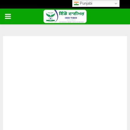
Punjabi
PRIMARY
MENU