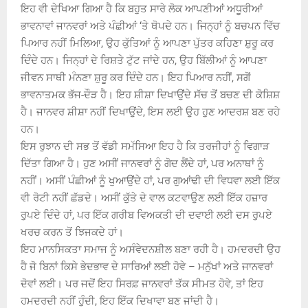
ਇਹ ਵੀ ਦੇਖਿਆ ਗਿਆ ਹੈ ਕਿ ਬਹੁਤ ਸਾਰੇ ਲੋਕ ਆਪਣੀਆਂ ਅਧੂਰੀਆਂ
ਭਾਵਨਾਵਾਂ ਜਾਨਵਰਾਂ ਅਤੇ ਪੰਛੀਆਂ ‘ਤੇ ਥੋਪਦੇ ਹਨ। ਜਿਨ੍ਹਾਂ ਨੂੰ ਬਚਪਨ ਵਿੱਚ
ਪਿਆਰ ਨਹੀਂ ਮਿਲਿਆ, ਉਹ ਕੁੱਤਿਆਂ ਨੂੰ ਆਪਣਾ ਪੁੱਤਰ ਕਹਿਣਾ ਸ਼ੁਰੂ ਕਰ
ਦਿੰਦੇ ਹਨ। ਜਿਨ੍ਹਾਂ ਦੇ ਰਿਸ਼ਤੇ ਟੁੱਟ ਜਾਂਦੇ ਹਨ, ਉਹ ਬਿੱਲੀਆਂ ਨੂੰ ਆਪਣਾ
ਜੀਵਨ ਸਾਥੀ ਮੰਨਣਾ ਸ਼ੁਰੂ ਕਰ ਦਿੰਦੇ ਹਨ। ਇਹ ਪਿਆਰ ਨਹੀਂ, ਸਗੋਂ
ਭਾਵਨਾਤਮਕ ਭੱਜ-ਦੌੜ ਹੈ। ਇਹ ਸ਼ੀਸ਼ਾ ਦਿਖਾਉਂਦੇ ਸੱਚ ਤੋਂ ਬਚਣ ਦੀ ਕੋਸ਼ਿਸ਼
ਹੈ। ਜਾਨਵਰ ਸ਼ੀਸ਼ਾ ਨਹੀਂ ਦਿਖਾਉਂਦੇ, ਇਸ ਲਈ ਉਹ ਹੁਣ ਆਦਰਸ਼ ਬਣ ਰਹੇ
ਹਨ।
ਇਸ ਰੁਝਾਨ ਦੀ ਸਭ ਤੋਂ ਵੱਡੀ ਸਮੱਸਿਆ ਇਹ ਹੈ ਕਿ ਤਰਜੀਹਾਂ ਨੂੰ ਵਿਗਾੜ
ਦਿੱਤਾ ਗਿਆ ਹੈ। ਹੁਣ ਅਸੀਂ ਜਾਨਵਰਾਂ ਨੂੰ ਗੋਦ ਲੈਂਦੇ ਹਾਂ, ਪਰ ਅਨਾਥਾਂ ਨੂੰ
ਨਹੀਂ। ਅਸੀਂ ਪੰਛੀਆਂ ਨੂੰ ਖੁਆਉਂਦੇ ਹਾਂ, ਪਰ ਗੁਆਂਢੀ ਦੀ ਵਿਧਵਾ ਲਈ ਇੱਕ
ਵੀ ਰੋਟੀ ਨਹੀਂ ਛੱਡਦੇ। ਅਸੀਂ ਕੁੱਤੇ ਦੇ ਵਾਲ ਕਟਵਾਉਣ ਲਈ ਇੱਕ ਹਜ਼ਾਰ
ਰੁਪਏ ਦਿੰਦੇ ਹਾਂ, ਪਰ ਇੱਕ ਗਰੀਬ ਵਿਅਕਤੀ ਦੀ ਦਵਾਈ ਲਈ ਦਸ ਰੁਪਏ
ਖਰਚ ਕਰਨ ਤੋਂ ਝਿਜਕਦੇ ਹਾਂ।
ਇਹ ਮਾਨਸਿਕਤਾ ਸਮਾਜ ਨੂੰ ਅਸੰਵੇਦਨਸ਼ੀਲ ਬਣਾ ਰਹੀ ਹੈ। ਹਮਦਰਦੀ ਉਹ
ਹੈ ਜੋ ਬਿਨਾਂ ਕਿਸੇ ਭੇਦਭਾਵ ਦੇ ਸਾਰਿਆਂ ਲਈ ਹੋਵੇ – ਮਨੁੱਖਾਂ ਅਤੇ ਜਾਨਵਰਾਂ
ਦੋਵਾਂ ਲਈ। ਪਰ ਜਦੋਂ ਇਹ ਸਿਰਫ਼ ਜਾਨਵਰਾਂ ਤੱਕ ਸੀਮਤ ਹੋਵੇ, ਤਾਂ ਇਹ
ਹਮਦਰਦੀ ਨਹੀਂ ਹੁੰਦੀ, ਇਹ ਇੱਕ ਦਿਖਾਵਾ ਬਣ ਜਾਂਦੀ ਹੈ।