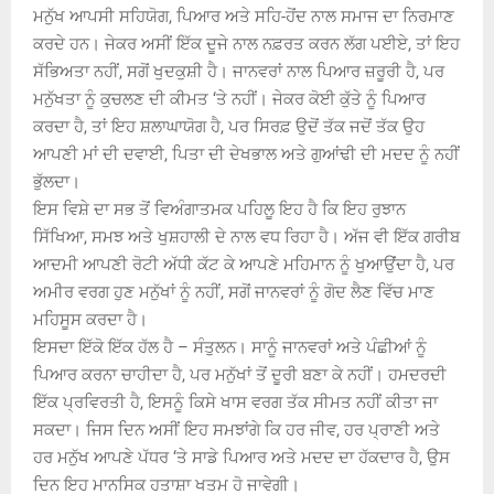
ਮਨੁੱਖ ਆਪਸੀ ਸਹਿਯੋਗ, ਪਿਆਰ ਅਤੇ ਸਹਿ-ਹੋਂਦ ਨਾਲ ਸਮਾਜ ਦਾ ਨਿਰਮਾਣ
ਕਰਦੇ ਹਨ। ਜੇਕਰ ਅਸੀਂ ਇੱਕ ਦੂਜੇ ਨਾਲ ਨਫ਼ਰਤ ਕਰਨ ਲੱਗ ਪਈਏ, ਤਾਂ ਇਹ
ਸੱਭਿਅਤਾ ਨਹੀਂ, ਸਗੋਂ ਖੁਦਕੁਸ਼ੀ ਹੈ। ਜਾਨਵਰਾਂ ਨਾਲ ਪਿਆਰ ਜ਼ਰੂਰੀ ਹੈ, ਪਰ
ਮਨੁੱਖਤਾ ਨੂੰ ਕੁਚਲਣ ਦੀ ਕੀਮਤ ‘ਤੇ ਨਹੀਂ। ਜੇਕਰ ਕੋਈ ਕੁੱਤੇ ਨੂੰ ਪਿਆਰ
ਕਰਦਾ ਹੈ, ਤਾਂ ਇਹ ਸ਼ਲਾਘਾਯੋਗ ਹੈ, ਪਰ ਸਿਰਫ਼ ਉਦੋਂ ਤੱਕ ਜਦੋਂ ਤੱਕ ਉਹ
ਆਪਣੀ ਮਾਂ ਦੀ ਦਵਾਈ, ਪਿਤਾ ਦੀ ਦੇਖਭਾਲ ਅਤੇ ਗੁਆਂਢੀ ਦੀ ਮਦਦ ਨੂੰ ਨਹੀਂ
ਭੁੱਲਦਾ।
ਇਸ ਵਿਸ਼ੇ ਦਾ ਸਭ ਤੋਂ ਵਿਅੰਗਾਤਮਕ ਪਹਿਲੂ ਇਹ ਹੈ ਕਿ ਇਹ ਰੁਝਾਨ
ਸਿੱਖਿਆ, ਸਮਝ ਅਤੇ ਖੁਸ਼ਹਾਲੀ ਦੇ ਨਾਲ ਵਧ ਰਿਹਾ ਹੈ। ਅੱਜ ਵੀ ਇੱਕ ਗਰੀਬ
ਆਦਮੀ ਆਪਣੀ ਰੋਟੀ ਅੱਧੀ ਕੱਟ ਕੇ ਆਪਣੇ ਮਹਿਮਾਨ ਨੂੰ ਖੁਆਉਂਦਾ ਹੈ, ਪਰ
ਅਮੀਰ ਵਰਗ ਹੁਣ ਮਨੁੱਖਾਂ ਨੂੰ ਨਹੀਂ, ਸਗੋਂ ਜਾਨਵਰਾਂ ਨੂੰ ਗੋਦ ਲੈਣ ਵਿੱਚ ਮਾਣ
ਮਹਿਸੂਸ ਕਰਦਾ ਹੈ।
ਇਸਦਾ ਇੱਕੋ ਇੱਕ ਹੱਲ ਹੈ – ਸੰਤੁਲਨ। ਸਾਨੂੰ ਜਾਨਵਰਾਂ ਅਤੇ ਪੰਛੀਆਂ ਨੂੰ
ਪਿਆਰ ਕਰਨਾ ਚਾਹੀਦਾ ਹੈ, ਪਰ ਮਨੁੱਖਾਂ ਤੋਂ ਦੂਰੀ ਬਣਾ ਕੇ ਨਹੀਂ। ਹਮਦਰਦੀ
ਇੱਕ ਪ੍ਰਵਿਰਤੀ ਹੈ, ਇਸਨੂੰ ਕਿਸੇ ਖਾਸ ਵਰਗ ਤੱਕ ਸੀਮਤ ਨਹੀਂ ਕੀਤਾ ਜਾ
ਸਕਦਾ। ਜਿਸ ਦਿਨ ਅਸੀਂ ਇਹ ਸਮਝਾਂਗੇ ਕਿ ਹਰ ਜੀਵ, ਹਰ ਪ੍ਰਾਣੀ ਅਤੇ
ਹਰ ਮਨੁੱਖ ਆਪਣੇ ਪੱਧਰ ‘ਤੇ ਸਾਡੇ ਪਿਆਰ ਅਤੇ ਮਦਦ ਦਾ ਹੱਕਦਾਰ ਹੈ, ਉਸ
ਦਿਨ ਇਹ ਮਾਨਸਿਕ ਹਤਾਸ਼ਾ ਖਤਮ ਹੋ ਜਾਵੇਗੀ।