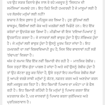
ਪਰ ਉਹ ਸੜਕ ਕਿਨਾਰੇ ਭੁੱਖ ਨਾਲ ਰੋ ਰਹੇ ਮਜ਼ਦੂਰ ਨੂੰ ‘ਸਿਸਟਮ ਦੀ
ਸਮੱਸਿਆ’ ਸਮਝਦੇ ਹਨ। ਇਹ ਕਿਹੋ ਜਿਹੀ ਹਮਦਰਦੀ ਹੈ ਜੋ ਮਾਸੂਮਾਂ ਲਈ ਹੈ
ਪਰ ਲੋੜਵੰਦ ਮਨੁੱਖਾਂ ਲਈ ਨਹੀਂ?
ਬਾਜ਼ਾਰ ਨੇ ਇਸ ਰੁਝਾਨ ਨੂੰ ਮਹਿਸੂਸ ਕਰ ਲਿਆ ਹੈ। ਹੁਣ ਕੁੱਤਿਆਂ ਲਈ
ਬਾਥਰੂਮ, ਬਿੱਲੀਆਂ ਲਈ ਕੇਕ ਅਤੇ ਖਰਗੋਸ਼ਾਂ ਲਈ ਖਿਡੌਣੇ ਹਨ। ਇਹ ਇੱਕ
ਕਰੋੜਾਂ ਦਾ ਉਦਯੋਗ ਬਣ ਗਿਆ ਹੈ। ਮੀਡੀਆ ਵੀ ਇਸ ‘ਦਇਆ-ਪਿਆਰ’ ਨੂੰ
ਉਤਸ਼ਾਹਿਤ ਕਰਦਾ ਹੈ। ਜੋ ਜਾਨਵਰਾਂ ਲਈ ਭਾਵੁਕ ਹੁੰਦਾ ਹੈ ਉਹ ਸੱਭਿਅਕ ਹੁੰਦਾ
ਹੈ। ਜੋ ਮਨੁੱਖਾਂ ਲਈ ਭਾਵੁਕ ਹੁੰਦਾ ਹੈ ਉਸਨੂੰ ਮੂਰਖ ਕਿਹਾ ਜਾਂਦਾ ਹੈ। ਇਹ
ਹਮਦਰਦੀ ਦਾ ਨਵਾਂ ਵਿਸ਼ਵਵਿਆਪੀ ਰੂਪ ਹੈ, ਜਿਸ ਵਿੱਚ ਭਾਵਨਾਵਾਂ ਨਹੀਂ ਸਗੋਂ
‘ਠੰਢਾਪਣ’ ਵਿਕਦਾ ਹੈ।
ਅੱਜ ਦੇ ਸਮਾਜ ਵਿੱਚ ਇੱਕ ਨਵੀਂ ਬਿਮਾਰੀ ਵੱਧ ਰਹੀ ਹੈ – ਮਾਨਸਿਕ ਰੇਬੀਜ਼।
ਜਿਸ ਤਰ੍ਹਾਂ ਇੱਕ ਕੁੱਤਾ ਪਾਗਲ ਹੋ ਜਾਂਦਾ ਹੈ ਅਤੇ ਜਦੋਂ ਉਸਨੂੰ ਰੇਬੀਜ਼ ਹੁੰਦਾ ਹੈ
ਤਾਂ ਉਹ ਕੱਟਣਾ ਸ਼ੁਰੂ ਕਰ ਦਿੰਦਾ ਹੈ, ਉਸੇ ਤਰ੍ਹਾਂ ਇਹ ਸਮਾਜਿਕ ਰੇਬੀਜ਼ ਲੋਕਾਂ
ਨੂੰ ਆਪਣੇ ਵਰਗੇ ਸਾਥੀ ਮਨੁੱਖਾਂ ਨੂੰ ਕੱਟਣ, ਨਫ਼ਰਤ ਕਰਨ ਅਤੇ ਅਣਦੇਖਾ ਕਰਨ
ਲਈ ਮਜਬੂਰ ਕਰ ਰਿਹਾ ਹੈ। ਇਹ ਬਿਮਾਰੀ ਪਿਆਰ ਦਾ ਮਖੌਟਾ ਪਾ ਕੇ ਫੈਲ
ਰਹੀ ਹੈ। ਇਹ ਬਿਮਾਰੀ ਕਹਿੰਦੀ ਹੈ ਕਿ ਮਨੁੱਖਾਂ ਨੂੰ ਪਿਆਰ ਕਰਨਾ ਇੱਕ
ਖ਼ਤਰਨਾਕ ਕੰਮ ਹੈ, ਪਰ ਜਾਨਵਰਾਂ ਨੂੰ ਪਿਆਰ ਕਰਨਾ ਸੁਰੱਖਿਅਤ ਅਤੇ
ਪ੍ਰਤਿਸ਼ਠਾਵਾਨ ਹੈ।