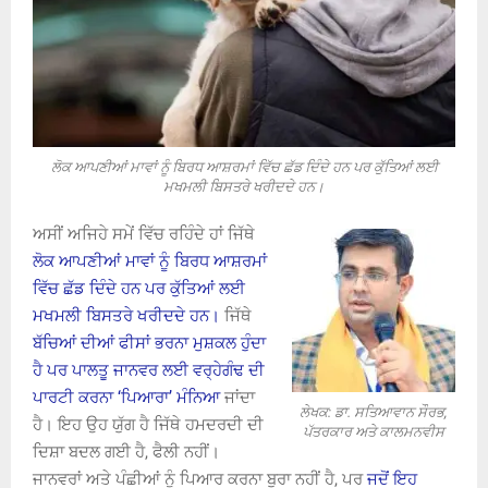
ਲੋਕ ਆਪਣੀਆਂ ਮਾਵਾਂ ਨੂੰ ਬਿਰਧ ਆਸ਼ਰਮਾਂ ਵਿੱਚ ਛੱਡ ਦਿੰਦੇ ਹਨ ਪਰ ਕੁੱਤਿਆਂ ਲਈ
ਮਖਮਲੀ ਬਿਸਤਰੇ ਖਰੀਦਦੇ ਹਨ।
ਅਸੀਂ ਅਜਿਹੇ ਸਮੇਂ ਵਿੱਚ ਰਹਿੰਦੇ ਹਾਂ ਜਿੱਥੇ
ਲੋਕ ਆਪਣੀਆਂ ਮਾਵਾਂ ਨੂੰ ਬਿਰਧ ਆਸ਼ਰਮਾਂ
ਵਿੱਚ ਛੱਡ ਦਿੰਦੇ ਹਨ ਪਰ ਕੁੱਤਿਆਂ ਲਈ
ਮਖਮਲੀ ਬਿਸਤਰੇ ਖਰੀਦਦੇ ਹਨ।
ਜਿੱਥੇ
ਬੱਚਿਆਂ ਦੀਆਂ ਫੀਸਾਂ ਭਰਨਾ ਮੁਸ਼ਕਲ ਹੁੰਦਾ
ਹੈ ਪਰ ਪਾਲਤੂ ਜਾਨਵਰ ਲਈ ਵਰ੍ਹੇਗੰਢ ਦੀ
ਪਾਰਟੀ ਕਰਨਾ ‘ਪਿਆਰਾ’ ਮੰਨਿਆ
ਜਾਂਦਾ
ਲੇਖਕ: ਡਾ. ਸਤਿਆਵਾਨ ਸੌਰਭ,
ਹੈ। ਇਹ ਉਹ ਯੁੱਗ ਹੈ ਜਿੱਥੇ ਹਮਦਰਦੀ ਦੀ
ਪੱਤਰਕਾਰ ਅਤੇ ਕਾਲਮਨਵੀਸ
ਦਿਸ਼ਾ ਬਦਲ ਗਈ ਹੈ, ਫੈਲੀ ਨਹੀਂ।
ਜਾਨਵਰਾਂ ਅਤੇ ਪੰਛੀਆਂ ਨੂੰ ਪਿਆਰ ਕਰਨਾ ਬੁਰਾ ਨਹੀਂ ਹੈ, ਪਰ
ਜਦੋਂ ਇਹ