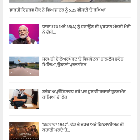
ਭਾਰਤੀ ਰਿਜ਼ਰਵ ਬੈਂਕ ਨੇ ਵਿਆਜ ਦਰ ਨੂੰ 5.25 ਫੀਸਦੀ ‘ਤੇ ਰੱਖਿਆ
ਧਾਰਾ 370 ਅਤੇ 35(A) ਨੂੰ ਹਟਾਉਣ ਦੀ ਪ੍ਰਧਾਨ ਮੰਤਰੀ ਮੋਦੀ
ਨੇ ਦੱਸੀ...
ਜਰਮਨੀ ਦੇ ਏਅਰਪੋਰਟ ‘ਤੇ ਵਿਸਫੋਟਕਾਂ ਨਾਲ ਲੈਸ ਡਰੋਨ
ਮਿਲਿਆ, ਉਡਾਣਾਂ ਪ੍ਰਭਾਵਿਤ
ਟਰੇਡ ਅਪ੍ਰੈਂਟਿਸਵਧ ਰਹੇ ਪਰ ਹੁਣ ਵੀ ਹਜ਼ਾਰਾਂ ਹੁਨਰਮੰਦ
ਕਾਮਿਆਂ ਦੀ ਲੋੜ
‘ਬਟਵਾਰਾ 1947’ : ਵੰਡ ਦੇ ਦਰਦ ਅਤੇ ਇਨਸਾਨੀਅਤ ਦੀ
ਕਹਾਣੀ ਪਰਦੇ ‘ਤੇ...