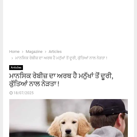
Home
Magazine
Articles
ਮਾਨਸਿਕ ਰੇਬੀਜ਼ ਦਾ ਅਰਥ ਹੈ ਮਨੁੱਖਾਂ ਤੋਂ ਦੂਰੀ, ਕੁੱਤਿਆਂ ਨਾਲ ਨੇੜਤਾ !
Articles
ਮਾਨਸਿਕ ਰੇਬੀਜ਼ ਦਾ ਅਰਥ ਹੈ ਮਨੁੱਖਾਂ ਤੋਂ ਦੂਰੀ,
ਕੁੱਤਿਆਂ ਨਾਲ ਨੇੜਤਾ !
18/07/2025