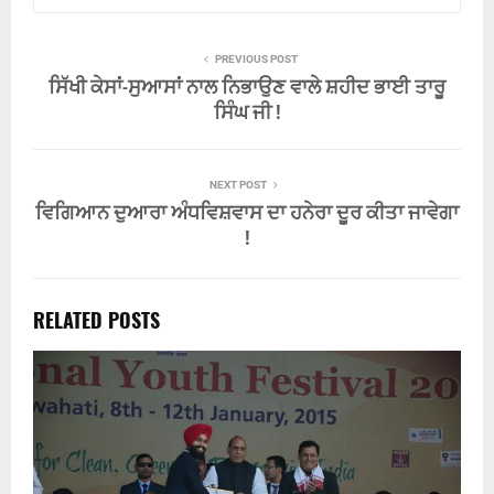
PREVIOUS POST
ਸਿੱਖੀ ਕੇਸਾਂ-ਸੁਆਸਾਂ ਨਾਲ ਨਿਭਾਉਣ ਵਾਲੇ ਸ਼ਹੀਦ ਭਾਈ ਤਾਰੂ
ਸਿੰਘ ਜੀ !
NEXT POST
ਵਿਗਿਆਨ ਦੁਆਰਾ ਅੰਧਵਿਸ਼ਵਾਸ ਦਾ ਹਨੇਰਾ ਦੂਰ ਕੀਤਾ ਜਾਵੇਗਾ
!
RELATED POSTS