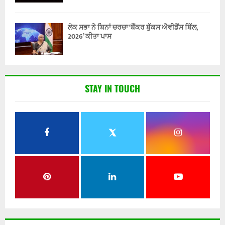
ਲੋਕ ਸਭਾ ਨੇ ਬਿਨਾਂ ਚਰਚਾ ‘ਬੈਂਕਰ ਬੁੱਕਸ ਐਵੀਡੈਂਸ ਬਿੱਲ,
2026’ ਕੀਤਾ ਪਾਸ
STAY IN TOUCH