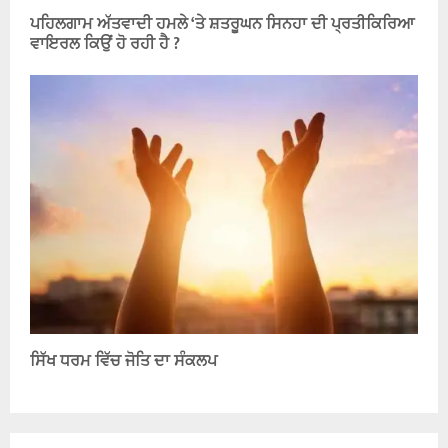
ਪਹਿਲਗਾਮ ਅੱਤਵਾਦੀ ਹਮਲੇ ‘ਤੇ ਸ਼ਤਰੂਘਨ ਸਿਨਹਾ ਦੀ ਪ੍ਰਤੀਕਿਰਿਆ
ਵਾਇਰਲ ਕਿਉਂ ਹੋ ਰਹੀ ਹੈ ?
ਸਿੱਖ ਧਰਮ ਵਿੱਚ ਜੋਤਿ ਦਾ ਸੰਕਲਪ