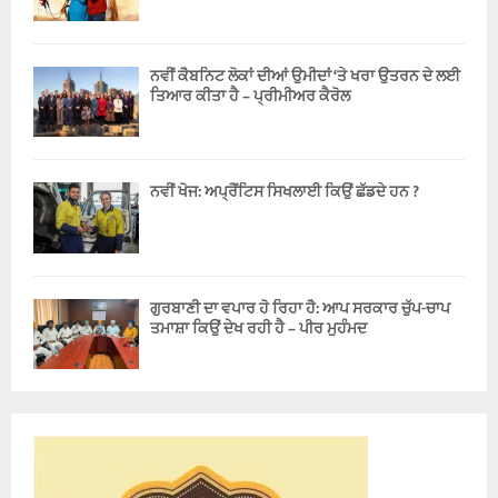
ਨਵੀਂ ਕੈਬਨਿਟ ਲੋਕਾਂ ਦੀਆਂ ਉਮੀਦਾਂ ‘ਤੇ ਖਰਾ ਉਤਰਨ ਦੇ ਲਈ
ਤਿਆਰ ਕੀਤਾ ਹੈ – ਪ੍ਰੀਮੀਅਰ ਕੈਰੋਲ
ਨਵੀਂ ਖੋਜ: ਅਪ੍ਰੈਂਟਿਸ ਸਿਖਲਾਈ ਕਿਉਂ ਛੱਡਦੇ ਹਨ ?
ਗੁਰਬਾਣੀ ਦਾ ਵਪਾਰ ਹੋ ਰਿਹਾ ਹੈ: ਆਪ ਸਰਕਾਰ ਚੁੱਪ-ਚਾਪ
ਤਮਾਸ਼ਾ ਕਿਉਂ ਦੇਖ ਰਹੀ ਹੈ – ਪੀਰ ਮੁਹੰਮਦ