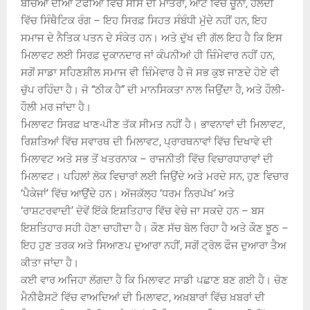
ਬੱਚਿਆਂ ਦੀਆਂ ਟੌਫੀਆਂ ਵਿੱਚ ਸੀਸੇ ਦੀ ਮਾਤਰਾ, ਆਟੇ ਵਿੱਚ ਚੂਨਾ, ਹਲਦੀ
ਵਿੱਚ ਸਿੰਥੈਟਿਕ ਰੰਗ – ਇਹ ਸਿਰਫ਼ ਸਿਹਤ ਸੰਬੰਧੀ ਮੁੱਦੇ ਨਹੀਂ ਹਨ, ਇਹ
ਸਮਾਜ ਦੇ ਨੈਤਿਕ ਪਤਨ ਦੇ ਸੰਕੇਤ ਹਨ। ਅਤੇ ਦੁੱਖ ਦੀ ਗੱਲ ਇਹ ਹੈ ਕਿ ਇਸ
ਮਿਲਾਵਟ ਲਈ ਸਿਰਫ਼ ਦੁਕਾਨਦਾਰ ਜਾਂ ਕੰਪਨੀਆਂ ਹੀ ਜ਼ਿੰਮੇਵਾਰ ਨਹੀਂ ਹਨ,
ਸਗੋਂ ਸਾਡਾ ਸਹਿਣਸ਼ੀਲ ਸਮਾਜ ਵੀ ਜ਼ਿੰਮੇਵਾਰ ਹੈ ਜੋ ਸਭ ਕੁਝ ਜਾਣਦੇ ਹੋਏ ਵੀ
ਚੁੱਪ ਰਹਿੰਦਾ ਹੈ। ਜੋ “ਠੀਕ ਹੈ” ਦੀ ਮਾਨਸਿਕਤਾ ਨਾਲ ਜਿਉਂਦਾ ਹੈ, ਅਤੇ ਹੌਲੀ-
ਹੌਲੀ ਮਰ ਜਾਂਦਾ ਹੈ।
ਮਿਲਾਵਟ ਸਿਰਫ਼ ਖਾਣ-ਪੀਣ ਤੱਕ ਸੀਮਤ ਨਹੀਂ ਹੈ। ਭਾਵਨਾਵਾਂ ਦੀ ਮਿਲਾਵਟ,
ਰਿਸ਼ਤਿਆਂ ਵਿੱਚ ਸਵਾਰਥ ਦੀ ਮਿਲਾਵਟ, ਪ੍ਰਾਰਥਨਾਵਾਂ ਵਿੱਚ ਦਿਖਾਵੇ ਦੀ
ਮਿਲਾਵਟ ਅਤੇ ਸਭ ਤੋਂ ਖਤਰਨਾਕ – ਰਾਜਨੀਤੀ ਵਿੱਚ ਵਿਚਾਰਧਾਰਾਵਾਂ ਦੀ
ਮਿਲਾਵਟ। ਪਹਿਲਾਂ ਲੋਕ ਵਿਚਾਰਾਂ ਲਈ ਜਿਉਂਦੇ ਅਤੇ ਮਰਦੇ ਸਨ, ਹੁਣ ਵਿਚਾਰ
‘ਪੈਕੇਜਾਂ’ ਵਿੱਚ ਆਉਂਦੇ ਹਨ। ਅੱਜਕੱਲ੍ਹ ‘ਧਰਮ ਨਿਰਪੱਖ’ ਅਤੇ
‘ਰਾਸ਼ਟਰਵਾਦੀ’ ਦੋਵੇਂ ਇੱਕੋ ਇਸ਼ਤਿਹਾਰ ਵਿੱਚ ਵੇਚੇ ਜਾ ਸਕਦੇ ਹਨ – ਬਸ
ਇਸ਼ਤਿਹਾਰ ਸਹੀ ਹੋਣਾ ਚਾਹੀਦਾ ਹੈ। ਕੌਣ ਸੱਚ ਬੋਲ ਰਿਹਾ ਹੈ ਅਤੇ ਕੌਣ ਝੂਠ –
ਇਹ ਹੁਣ ਤਰਕ ਅਤੇ ਸਿਆਣਪ ਦੁਆਰਾ ਨਹੀਂ, ਸਗੋਂ ਟ੍ਰੋਲ ਫੌਜ ਦੁਆਰਾ ਤੈਅ
ਕੀਤਾ ਜਾਂਦਾ ਹੈ।
ਕਈ ਵਾਰ ਅਜਿਹਾ ਲੱਗਦਾ ਹੈ ਕਿ ਮਿਲਾਵਟ ਸਾਡੀ ਪਛਾਣ ਬਣ ਗਈ ਹੈ। ਚੋਣ
ਮੈਨੀਫੈਸਟੋ ਵਿੱਚ ਵਾਅਦਿਆਂ ਦੀ ਮਿਲਾਵਟ, ਅਖ਼ਬਾਰਾਂ ਵਿੱਚ ਖ਼ਬਰਾਂ ਦੀ