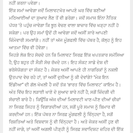
ਨਹੀਂ ਕਰਨਾ ਪਵੇਗਾ।
ਇੱਕ ਸਮਾਂ ਆਵੇਗਾ ਜਦੋਂ ਮਿਲਾਵਟਖੋਰ ਆਪਣੇ ਘਰ ਵਿੱਚ ਬਣੀਆਂ
ਮਠਿਆਈਆਂ ਦਾ ਸੁਆਦ ਲੈਣ ਤੋਂ ਵੀ ਡਰੇਗਾ। ਜਦੋਂ ਸਮਾਜ ਇੰਨਾ ਨੈਤਿਕ
ਪੱਧਰ ‘ਤੇ ਪਹੁੰਚ ਜਾਵੇਗਾ ਕਿ ਝੂਠ ਵੇਚਣ ਵਾਲਾ ਬਾਜ਼ਾਰ ਵਿੱਚ ਖੜ੍ਹਾ ਨਹੀਂ ਹੋ
ਸਕੇਗਾ। ਪਰ ਉਹ ਸਮਾਂ ਉਦੋਂ ਹੀ ਆਵੇਗਾ ਜਦੋਂ ਅਸੀਂ ਸਾਰੇ ਆਪਣੀ
ਜ਼ਿੰਮੇਵਾਰੀ ਸਮਝਾਂਗੇ। ਨਹੀਂ ਤਾਂ ਅੱਜ ਮੂੰਗਫਲੀ ਵਿੱਚ ਪੱਥਰ ਹੈ, ਕੱਲ੍ਹ ਨੂੰ ਇਹ
ਆਤਮਾ ਵਿੱਚ ਵੀ ਹੋਵੇਗਾ।
ਜਿਹੜੇ ਲੋਕ ਇਹ ਸੋਚਦੇ ਹਨ ਕਿ ਮਿਲਾਵਟ ਸਿਰਫ਼ ਇੱਕ ਖਪਤਕਾਰ ਸਮੱਸਿਆ
ਹੈ, ਉਹ ਬਹੁਤ ਹੀ ਸੌੜੀ ਸੋਚ ਰੱਖਦੇ ਹਨ। ਇਹ ਸੰਕਟ ਸਾਡੇ ਦੇਸ਼ ਦੀ
ਭਰੋਸੇਯੋਗਤਾ ਦਾ ਸੰਕਟ ਹੈ। ਜੇਕਰ ਅਸੀਂ ਆਪਣੇ ਹੀ ਨਾਗਰਿਕਾਂ ਨੂੰ ਨਕਲੀ
ਉਤਪਾਦ ਵੇਚ ਰਹੇ ਹਾਂ, ਤਾਂ ਅਸੀਂ ਦੁਨੀਆ ਨੂੰ ਕੀ ਦੇਵਾਂਗੇ? “ਮੇਕ ਇਨ
ਇੰਡੀਆ” ਦੀ ਗੱਲ ਖੋਖਲੀ ਹੈ ਜਦੋਂ ਤੱਕ ‘ਭਾਰਤ ਵਿੱਚ ਮਿਲਾਵਟ’ ਕਾਇਮ ਹੈ।
ਅੰਤ ਵਿੱਚ ਇਹ ਲੜਾਈ ਖਾਣੇ ਦੇ ਸੁਆਦ ਬਾਰੇ ਨਹੀਂ ਹੈ, ਸਗੋਂ ਜ਼ਿੰਦਗੀ ਦੀ
ਸੱਚਾਈ ਬਾਰੇ ਹੈ। ਕਿਉਂਕਿ ਅੱਜ ਦੀਆਂ ਮਿਲਾਵਟੀ ਖਾਣ-ਪੀਣ ਦੀਆਂ ਚੀਜ਼ਾਂ
ਨਾ ਸਿਰਫ਼ ਸਿਹਤ ਨੂੰ ਵਿਗਾੜਦੀਆਂ ਹਨ, ਸਗੋਂ ਪੂਰੇ ਸਮਾਜ ਨੂੰ ਬਿਮਾਰ ਵੀ
ਕਰਦੀਆਂ ਹਨ। ਇੱਕ ਪੱਥਰ ਨਾ ਸਿਰਫ਼ ਮੂੰਗਫਲੀ ਨੂੰ ਵਿੰਨ੍ਹਦਾ ਹੈ, ਸਗੋਂ
ਰਿਸ਼ਤਿਆਂ ਅਤੇ ਵਿਸ਼ਵਾਸ ਨੂੰ ਵੀ ਵਿੰਨ੍ਹਦਾ ਹੈ। ਅਤੇ ਜੇਕਰ ਅਸੀਂ ਹੁਣ ਵੀ
ਨਹੀਂ ਜਾਗੇ, ਤਾਂ ਅਸੀਂ ਅਗਲੀ ਪੀੜ੍ਹੀ ਨੂੰ ਸਿਰਫ਼ ਸਵਾਦਿਸ਼ਟ ਜ਼ਹਿਰ ਦੀ ਇੱਕ