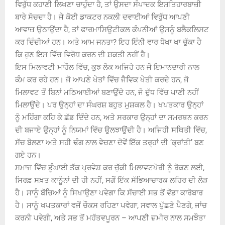
ਵਿਰੁੱਧ ਕਹਾਣੀ ਲਿਖਣਾ ਚਾਹੁੰਦਾ ਹੈ, ਤਾਂ ਉਸਦਾ ਸੰਪਾਦਕ ਇਸ਼ਤਿਹਾਰਬਾਜ਼ੀ
ਬਾਰੇ ਸੋਚਦਾ ਹੈ। ਜੇ ਕੋਈ ਡਾਕਟਰ ਨਕਲੀ ਦਵਾਈਆਂ ਵਿਰੁੱਧ ਆਪਣੀ
ਆਵਾਜ਼ ਉਠਾਉਂਦਾ ਹੈ, ਤਾਂ ਫਾਰਮਾਸਿਊਟੀਕਲ ਕੰਪਨੀਆਂ ਉਸਨੂੰ ਬਲੈਕਲਿਸਟ
ਕਰ ਦਿੰਦੀਆਂ ਹਨ। ਅਤੇ ਆਮ ਜਨਤਾ? ਇਹ ਇੰਨੀ ਵਾਰ ਧੋਖਾ ਖਾ ਚੁੱਕਾ ਹੈ
ਕਿ ਹੁਣ ਇਸ ਵਿੱਚ ਵਿਰੋਧ ਕਰਨ ਦੀ ਸ਼ਕਤੀ ਨਹੀਂ ਹੈ।
ਇਸ ਮਿਲਾਵਟੀ ਮਾਹੌਲ ਵਿੱਚ, ਕੁਝ ਲੋਕ ਅਜਿਹੇ ਹਨ ਜੋ ਇਮਾਨਦਾਰੀ ਨਾਲ
ਕੰਮ ਕਰ ਰਹੇ ਹਨ। ਜੋ ਆਪਣੇ ਖੇਤਾਂ ਵਿੱਚ ਜੈਵਿਕ ਖੇਤੀ ਕਰਦੇ ਹਨ, ਜੋ
ਮਿਲਾਵਟ ਤੋਂ ਬਿਨਾਂ ਮਠਿਆਈਆਂ ਬਣਾਉਂਦੇ ਹਨ, ਜੋ ਦੁੱਧ ਵਿੱਚ ਪਾਣੀ ਨਹੀਂ
ਮਿਲਾਉਂਦੇ। ਪਰ ਉਨ੍ਹਾਂ ਦਾ ਸੰਘਰਸ਼ ਬਹੁਤ ਮੁਸ਼ਕਲ ਹੈ। ਖਪਤਕਾਰ ਉਨ੍ਹਾਂ
ਨੂੰ ਮਹਿੰਗਾ ਕਹਿ ਕੇ ਛੱਡ ਦਿੰਦੇ ਹਨ, ਅਤੇ ਸਰਕਾਰ ਉਨ੍ਹਾਂ ਦਾ ਸਮਰਥਨ ਕਰਨ
ਦੀ ਬਜਾਏ ਉਨ੍ਹਾਂ ਨੂੰ ਨਿਯਮਾਂ ਵਿੱਚ ਉਲਝਾਉਂਦੀ ਹੈ। ਅਜਿਹੀ ਸਥਿਤੀ ਵਿੱਚ,
ਸੱਚ ਬੋਲਣਾ ਅਤੇ ਸਹੀ ਢੰਗ ਨਾਲ ਵੇਚਣਾ ਦੋਵੇਂ ਇੱਕ ਤਰ੍ਹਾਂ ਦੀ ‘ਕ੍ਰਾਂਤੀ’ ਬਣ
ਗਏ ਹਨ।
ਸਮਾਜ ਵਿੱਚ ਡੂੰਘਾਈ ਤੱਕ ਪ੍ਰਵੇਸ਼ ਕਰ ਚੁੱਕੀ ਮਿਲਾਵਟਖੋਰੀ ਨੂੰ ਰੋਕਣ ਲਈ,
ਸਿਰਫ਼ ਸਖ਼ਤ ਕਾਨੂੰਨਾਂ ਦੀ ਹੀ ਨਹੀਂ, ਸਗੋਂ ਇੱਕ ਸੱਭਿਆਚਾਰਕ ਲਹਿਰ ਦੀ ਲੋੜ
ਹੈ। ਸਾਨੂੰ ਬੱਚਿਆਂ ਨੂੰ ਸਿਖਾਉਣਾ ਪਵੇਗਾ ਕਿ ਸੱਚਾਈ ਸਭ ਤੋਂ ਵੱਡਾ ਕਾਰੋਬਾਰ
ਹੈ। ਸਾਨੂੰ ਖਪਤਕਾਰਾਂ ਵਜੋਂ ਚੌਕਸ ਰਹਿਣਾ ਪਵੇਗਾ, ਸਵਾਲ ਪੁੱਛਣੇ ਪੈਣਗੇ, ਜਾਂਚ
ਕਰਨੀ ਪਵੇਗੀ, ਅਤੇ ਸਭ ਤੋਂ ਮਹੱਤਵਪੂਰਨ – ਆਪਣੀ ਜ਼ਮੀਰ ਨਾਲ ਸਮਝੌਤਾ