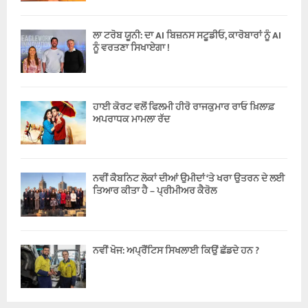
ਲਾ ਟਰੋਬ ਯੂਨੀ: ਦਾ AI ਬਿਜ਼ਨਸ ਸਟੂਡੀਓ, ਕਾਰੋਬਾਰਾਂ ਨੂੰ AI
ਨੂੰ ਵਰਤਣਾ ਸਿਖਾਏਗਾ !
ਹਾਈ ਕੋਰਟ ਵਲੋਂ ਫਿਲਮੀ ਹੀਰੋ ਰਾਜਕੁਮਾਰ ਰਾਓ ਖ਼ਿਲਾਫ਼
ਅਪਰਾਧਕ ਮਾਮਲਾ ਰੱਦ
ਨਵੀਂ ਕੈਬਨਿਟ ਲੋਕਾਂ ਦੀਆਂ ਉਮੀਦਾਂ ‘ਤੇ ਖਰਾ ਉਤਰਨ ਦੇ ਲਈ
ਤਿਆਰ ਕੀਤਾ ਹੈ – ਪ੍ਰੀਮੀਅਰ ਕੈਰੋਲ
ਨਵੀਂ ਖੋਜ: ਅਪ੍ਰੈਂਟਿਸ ਸਿਖਲਾਈ ਕਿਉਂ ਛੱਡਦੇ ਹਨ ?