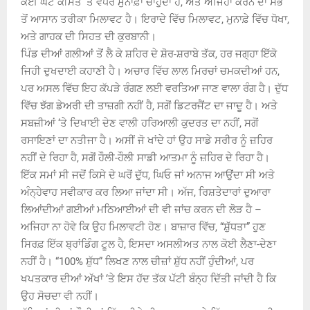
ਕੋਈ ਘੱਟ ਕੀਮਤ ‘ਤੇ ਵਧੇਰੇ ਮੁਨਾਫ਼ਾ ਚਾਹੁੰਦਾ ਹੈ, ਅਤੇ ਅਜਿਹਾ ਕਰਨ ਦਾ ਸਭ
ਤੋਂ ਆਸਾਨ ਤਰੀਕਾ ਮਿਲਾਵਟ ਹੈ। ਇਰਾਦੇ ਵਿੱਚ ਮਿਲਾਵਟ, ਮੁਨਾਫ਼ੇ ਵਿੱਚ ਧੋਖਾ,
ਅਤੇ ਗਾਹਕ ਦੀ ਸਿਹਤ ਦੀ ਕੁਰਬਾਨੀ।
ਪਿੰਡ ਦੀਆਂ ਗਲੀਆਂ ਤੋਂ ਲੈ ਕੇ ਸ਼ਹਿਰ ਦੇ ਸ਼ੋਰ-ਸ਼ਰਾਬੇ ਤੱਕ, ਹਰ ਜਗ੍ਹਾ ਇੱਕੋ
ਜਿਹੀ ਦੁਖਦਾਈ ਕਹਾਣੀ ਹੈ। ਅਚਾਰ ਵਿੱਚ ਲਾਲ ਮਿਰਚਾਂ ਚਮਕਦੀਆਂ ਹਨ,
ਪਰ ਅਸਲ ਵਿੱਚ ਇਹ ਕੱਪੜੇ ਰੰਗਣ ਲਈ ਵਰਤਿਆ ਜਾਣ ਵਾਲਾ ਰੰਗ ਹੈ। ਦੁੱਧ
ਵਿੱਚ ਝੱਗ ਡੇਅਰੀ ਦੀ ਤਾਜ਼ਗੀ ਨਹੀਂ ਹੈ, ਸਗੋਂ ਡਿਟਰਜੈਂਟ ਦਾ ਜਾਦੂ ਹੈ। ਅਤੇ
ਸਬਜ਼ੀਆਂ ‘ਤੇ ਦਿਖਾਈ ਦੇਣ ਵਾਲੀ ਹਰਿਆਲੀ ਕੁਦਰਤ ਦਾ ਨਹੀਂ, ਸਗੋਂ
ਰਸਾਇਣਾਂ ਦਾ ਨਤੀਜਾ ਹੈ। ਅਸੀਂ ਜੋ ਖਾਂਦੇ ਹਾਂ ਉਹ ਸਾਡੇ ਸਰੀਰ ਨੂੰ ਜ਼ਹਿਰ
ਨਹੀਂ ਦੇ ਰਿਹਾ ਹੈ, ਸਗੋਂ ਹੌਲੀ-ਹੌਲੀ ਸਾਡੀ ਆਤਮਾ ਨੂੰ ਜ਼ਹਿਰ ਦੇ ਰਿਹਾ ਹੈ।
ਇੱਕ ਸਮਾਂ ਸੀ ਜਦੋਂ ਕਿਸੇ ਦੇ ਘਰੋਂ ਦੁੱਧ, ਘਿਓ ਜਾਂ ਅਨਾਜ ਆਉਂਦਾ ਸੀ ਅਤੇ
ਅੰਨ੍ਹੇਵਾਹ ਸਵੀਕਾਰ ਕਰ ਲਿਆ ਜਾਂਦਾ ਸੀ। ਅੱਜ, ਰਿਸ਼ਤੇਦਾਰਾਂ ਦੁਆਰਾ
ਲਿਆਂਦੀਆਂ ਗਈਆਂ ਮਠਿਆਈਆਂ ਦੀ ਵੀ ਜਾਂਚ ਕਰਨ ਦੀ ਲੋੜ ਹੈ –
ਅਜਿਹਾ ਨਾ ਹੋਵੇ ਕਿ ਉਹ ਮਿਲਾਵਟੀ ਹੋਣ। ਬਾਜ਼ਾਰ ਵਿੱਚ, “ਸ਼ੁੱਧਤਾ” ਹੁਣ
ਸਿਰਫ਼ ਇੱਕ ਬ੍ਰਾਂਡਿੰਗ ਟੂਲ ਹੈ, ਇਸਦਾ ਅਸਲੀਅਤ ਨਾਲ ਕੋਈ ਲੈਣਾ-ਦੇਣਾ
ਨਹੀਂ ਹੈ। “100% ਸ਼ੁੱਧ” ਲਿਖਣ ਨਾਲ ਚੀਜ਼ਾਂ ਸ਼ੁੱਧ ਨਹੀਂ ਹੁੰਦੀਆਂ, ਪਰ
ਖਪਤਕਾਰ ਦੀਆਂ ਅੱਖਾਂ ‘ਤੇ ਇਸ ਹੱਦ ਤੱਕ ਪੱਟੀ ਬੰਨ੍ਹ ਦਿੱਤੀ ਜਾਂਦੀ ਹੈ ਕਿ
ਉਹ ਸੋਚਦਾ ਵੀ ਨਹੀਂ।