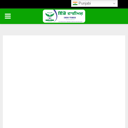
Punjabi
PRIMARY
MENU