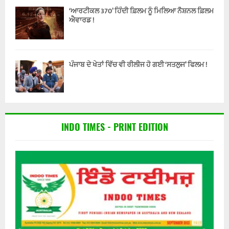
‘ਆਰਟੀਕਲ 370’ ਹਿੰਦੀ ਫ਼ਿਲਮ ਨੂੰ ਮਿਲਿਆ ਨੈਸ਼ਨਲ ਫ਼ਿਲਮ
ਐਵਾਰਡ !
ਪੰਜਾਬ ਦੇ ਖੇਤਾਂ ਵਿੱਚ ਵੀ ਰੀਲੀਜ ਹੋ ਗਈ ‘ਸਤਲੁਜ’ ਫਿਲਮ !
INDO TIMES - PRINT EDITION