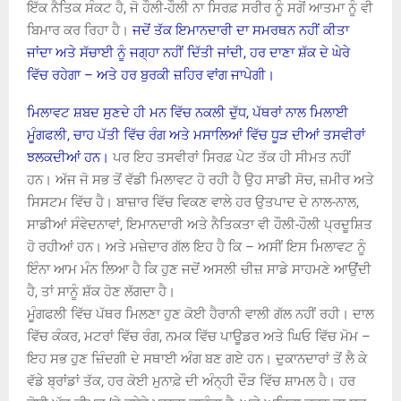
ਇੱਕ ਨੈਤਿਕ ਸੰਕਟ ਹੈ, ਜੋ ਹੌਲੀ-ਹੌਲੀ ਨਾ ਸਿਰਫ਼ ਸਰੀਰ ਨੂੰ ਸਗੋਂ ਆਤਮਾ ਨੂੰ ਵੀ
ਬਿਮਾਰ ਕਰ ਰਿਹਾ ਹੈ।
ਜਦੋਂ ਤੱਕ ਇਮਾਨਦਾਰੀ ਦਾ ਸਮਰਥਨ ਨਹੀਂ ਕੀਤਾ
ਜਾਂਦਾ ਅਤੇ ਸੱਚਾਈ ਨੂੰ ਜਗ੍ਹਾ ਨਹੀਂ ਦਿੱਤੀ ਜਾਂਦੀ, ਹਰ ਦਾਣਾ ਸ਼ੱਕ ਦੇ ਘੇਰੇ
ਵਿੱਚ ਰਹੇਗਾ – ਅਤੇ ਹਰ ਬੁਰਕੀ ਜ਼ਹਿਰ ਵਾਂਗ ਜਾਪੇਗੀ।
ਮਿਲਾਵਟ ਸ਼ਬਦ ਸੁਣਦੇ ਹੀ ਮਨ ਵਿੱਚ ਨਕਲੀ ਦੁੱਧ, ਪੱਥਰਾਂ ਨਾਲ ਮਿਲਾਈ
ਮੂੰਗਫਲੀ, ਚਾਹ ਪੱਤੀ ਵਿੱਚ ਰੰਗ ਅਤੇ ਮਸਾਲਿਆਂ ਵਿੱਚ ਧੂੜ ਦੀਆਂ ਤਸਵੀਰਾਂ
ਝਲਕਦੀਆਂ ਹਨ।
ਪਰ ਇਹ ਤਸਵੀਰਾਂ ਸਿਰਫ਼ ਪੇਟ ਤੱਕ ਹੀ ਸੀਮਤ ਨਹੀਂ
ਹਨ। ਅੱਜ ਜੋ ਸਭ ਤੋਂ ਵੱਡੀ ਮਿਲਾਵਟ ਹੋ ਰਹੀ ਹੈ ਉਹ ਸਾਡੀ ਸੋਚ, ਜ਼ਮੀਰ ਅਤੇ
ਸਿਸਟਮ ਵਿੱਚ ਹੈ। ਬਾਜ਼ਾਰ ਵਿੱਚ ਵਿਕਣ ਵਾਲੇ ਹਰ ਉਤਪਾਦ ਦੇ ਨਾਲ-ਨਾਲ,
ਸਾਡੀਆਂ ਸੰਵੇਦਨਾਵਾਂ, ਇਮਾਨਦਾਰੀ ਅਤੇ ਨੈਤਿਕਤਾ ਵੀ ਹੌਲੀ-ਹੌਲੀ ਪ੍ਰਦੂਸ਼ਿਤ
ਹੋ ਰਹੀਆਂ ਹਨ। ਅਤੇ ਮਜ਼ੇਦਾਰ ਗੱਲ ਇਹ ਹੈ ਕਿ – ਅਸੀਂ ਇਸ ਮਿਲਾਵਟ ਨੂੰ
ਇੰਨਾ ਆਮ ਮੰਨ ਲਿਆ ਹੈ ਕਿ ਹੁਣ ਜਦੋਂ ਅਸਲੀ ਚੀਜ਼ ਸਾਡੇ ਸਾਹਮਣੇ ਆਉਂਦੀ
ਹੈ, ਤਾਂ ਸਾਨੂੰ ਸ਼ੱਕ ਹੋਣ ਲੱਗਦਾ ਹੈ।
ਮੂੰਗਫਲੀ ਵਿੱਚ ਪੱਥਰ ਮਿਲਣਾ ਹੁਣ ਕੋਈ ਹੈਰਾਨੀ ਵਾਲੀ ਗੱਲ ਨਹੀਂ ਰਹੀ। ਦਾਲ
ਵਿੱਚ ਕੰਕਰ, ਮਟਰਾਂ ਵਿੱਚ ਰੰਗ, ਨਮਕ ਵਿੱਚ ਪਾਊਡਰ ਅਤੇ ਘਿਓ ਵਿੱਚ ਮੋਮ –
ਇਹ ਸਭ ਹੁਣ ਜ਼ਿੰਦਗੀ ਦੇ ਸਥਾਈ ਅੰਗ ਬਣ ਗਏ ਹਨ। ਦੁਕਾਨਦਾਰਾਂ ਤੋਂ ਲੈ ਕੇ
ਵੱਡੇ ਬ੍ਰਾਂਡਾਂ ਤੱਕ, ਹਰ ਕੋਈ ਮੁਨਾਫ਼ੇ ਦੀ ਅੰਨ੍ਹੀ ਦੌੜ ਵਿੱਚ ਸ਼ਾਮਲ ਹੈ। ਹਰ