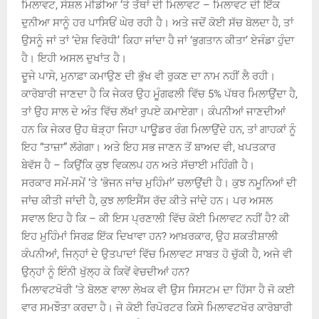
ਮਿਲਾਵਟ, ਸੋਸ਼ਲ ਮੀਡੀਆ ‘ਤੇ ਤੱਥਾਂ ਦੀ ਮਿਲਾਵਟ – ਮਿਲਾਵਟ ਦੀ ਇੱਕ
ਦੁਨੀਆ ਸਾਨੂੰ ਹਰ ਪਾਸਿਓਂ ਘੇਰ ਰਹੀ ਹੈ। ਅਤੇ ਜਦੋਂ ਕੋਈ ਸੱਚ ਬੋਲਦਾ ਹੈ, ਤਾਂ
ਉਸਨੂੰ ਜਾਂ ਤਾਂ ‘ਦੇਸ਼ ਵਿਰੋਧੀ’ ਕਿਹਾ ਜਾਂਦਾ ਹੈ ਜਾਂ ‘ਭੁਗਤਾਨ ਕੀਤਾ’ ਏਜੰਡਾ ਹੁੰਦਾ
ਹੈ। ਇਹੀ ਅਸਲ ਦੁਖਾਂਤ ਹੈ।
ਦੂਜੇ ਪਾਸੇ, ਮੁਨਾਫ਼ਾ ਕਮਾਉਣ ਦੀ ਭੁੱਖ ਵੀ ਰੁਕਣ ਦਾ ਨਾਮ ਨਹੀਂ ਲੈ ਰਹੀ।
ਕਾਰੋਬਾਰੀ ਜਾਣਦਾ ਹੈ ਕਿ ਜੇਕਰ ਉਹ ਮੂੰਗਫਲੀ ਵਿੱਚ 5% ਪੱਥਰ ਮਿਲਾਉਂਦਾ ਹੈ,
ਤਾਂ ਉਹ ਸਾਲ ਦੇ ਅੰਤ ਵਿੱਚ ਲੱਖਾਂ ਰੁਪਏ ਕਮਾਏਗਾ। ਕੰਪਨੀਆਂ ਜਾਣਦੀਆਂ
ਹਨ ਕਿ ਜੇਕਰ ਉਹ ਥੋੜ੍ਹਾ ਜਿਹਾ ਪਾਊਡਰ ਰੰਗ ਮਿਲਾਉਂਦੇ ਹਨ, ਤਾਂ ਗਾਹਕਾਂ ਨੂੰ
ਇਹ “ਤਾਜ਼ਾ” ਲੱਗੇਗਾ। ਅਤੇ ਇਹ ਸਭ ਜਾਣਨ ਤੋਂ ਬਾਅਦ ਵੀ, ਖਪਤਕਾਰ
ਬੇਵੱਸ ਹੈ – ਕਿਉਂਕਿ ਕੁਝ ਵਿਕਲਪ ਹਨ ਅਤੇ ਸੱਚਾਈ ਮਹਿੰਗੀ ਹੈ।
ਸਰਕਾਰ ਸਮੇਂ-ਸਮੇਂ ‘ਤੇ ‘ਭੋਜਨ ਜਾਂਚ ਮੁਹਿੰਮਾਂ’ ਚਲਾਉਂਦੀ ਹੈ। ਕੁਝ ਨਮੂਨਿਆਂ ਦੀ
ਜਾਂਚ ਕੀਤੀ ਜਾਂਦੀ ਹੈ, ਕੁਝ ਲਾਇਸੈਂਸ ਰੱਦ ਕੀਤੇ ਜਾਂਦੇ ਹਨ। ਪਰ ਅਸਲ
ਸਵਾਲ ਇਹ ਹੈ ਕਿ – ਕੀ ਇਸ ਪ੍ਰਣਾਲੀ ਵਿੱਚ ਕੋਈ ਮਿਲਾਵਟ ਨਹੀਂ ਹੈ? ਕੀ
ਇਹ ਮੁਹਿੰਮਾਂ ਸਿਰਫ਼ ਇੱਕ ਦਿਖਾਵਾ ਹਨ? ਆਖ਼ਰਕਾਰ, ਉਹ ਸ਼ਕਤੀਸ਼ਾਲੀ
ਕੰਪਨੀਆਂ, ਜਿਨ੍ਹਾਂ ਦੇ ਉਤਪਾਦਾਂ ਵਿੱਚ ਮਿਲਾਵਟ ਸਾਬਤ ਹੋ ਚੁੱਕੀ ਹੈ, ਅਜੇ ਵੀ
ਉਨ੍ਹਾਂ ਨੂੰ ਇੰਨੀ ਖੁੱਲ੍ਹ ਕੇ ਕਿਵੇਂ ਵੇਚਦੀਆਂ ਹਨ?
ਮਿਲਾਵਟਖੋਰੀ ‘ਤੇ ਬੋਲਣ ਵਾਲਾ ਲੇਖਕ ਵੀ ਉਸ ਸਿਸਟਮ ਦਾ ਹਿੱਸਾ ਹੈ ਜੋ ਕਈ
ਵਾਰ ਸਮਝੌਤਾ ਕਰਦਾ ਹੈ। ਜੇ ਕੋਈ ਰਿਪੋਰਟਰ ਕਿਸੇ ਮਿਲਾਵਟਖੋਰ ਕਾਰੋਬਾਰੀ