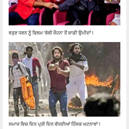
ਵਰੁਣ ਧਵਨ ਨੂੰ ਫਿਲਮ ‘ਬੇਬੀ ਜੌਹਨ’ ਤੋਂ ਕਾਫ਼ੀ ਉਮੀਦਾਂ !
ਸਮਾਜ ਵਿਚ ਦਿਨ ਪ੍ਤੀ ਦਿਨ ਵੱਧਦੀਆਂ ਹਿੰਸਕ ਘਟਨਾਵਾਂ !