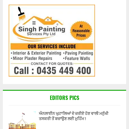
EDITORS PICS
ਔਨਲਾਈਨ ਘੁਟਾਲਿਆਂ ਦੇ ਜ਼ਰੀਏ ਹੋਣ ਵਾਲੀ ਮਨੁੱਖੀ
ਤਸਕਰੀ ਤੋਂ ਬਚਾਉਣ ਲਈ ਮੁਹਿੰਮ !