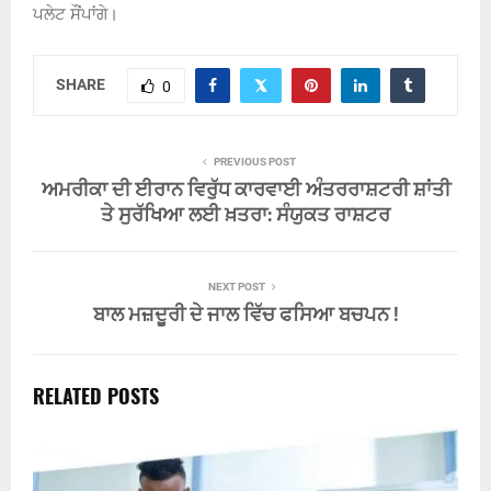
ਪਲੇਟ ਸੌਂਪਾਂਗੇ।
SHARE
0
PREVIOUS POST
ਅਮਰੀਕਾ ਦੀ ਈਰਾਨ ਵਿਰੁੱਧ ਕਾਰਵਾਈ ਅੰਤਰਰਾਸ਼ਟਰੀ ਸ਼ਾਂਤੀ
ਤੇ ਸੁਰੱਖਿਆ ਲਈ ਖ਼ਤਰਾ: ਸੰਯੁਕਤ ਰਾਸ਼ਟਰ
NEXT POST
ਬਾਲ ਮਜ਼ਦੂਰੀ ਦੇ ਜਾਲ ਵਿੱਚ ਫਸਿਆ ਬਚਪਨ !
RELATED POSTS