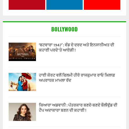
BOLLYWOOD
‘ਬਟਵਾਰਾ 1947’ : ਵੰਡ ਦੇ ਦਰਦ ਅਤੇ ਇਨਸਾਨੀਅਤ ਦੀ
ਕਹਾਣੀ ਪਰਦੇ ‘ਤੇ ਆਏਗੀ !
ਹਾਈ ਕੋਰਟ ਵਲੋਂ ਫਿਲਮੀ ਹੀਰੋ ਰਾਜਕੁਮਾਰ ਰਾਓ ਖ਼ਿਲਾਫ਼
ਅਪਰਾਧਕ ਮਾਮਲਾ ਰੱਦ
ਕਿਆਰਾ ਅਡਵਾਨੀ : ਪੱਤਰਕਾਰ ਬਣਦੇ-ਬਣਦੇ ਬੌਲੀਵੁੱਡ ਦੀ
ਟੌਪ ਅਦਾਕਾਰਾ ਬਣਨ ਦੀ ਕਹਾਣੀ !