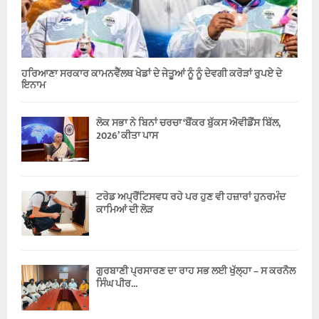
ਹਰਿਆਣਾ ਸਰਕਾਰ ਕਾਮਨਵੈੱਲਥ ਖੇਡਾਂ ਦੇ ਜੇਤੂਆਂ ਨੂੰ ਨੂੰ ਦੇਵਗੀ ਕਰੋੜਾਂ ਰੁਪਏ ਦੇ
ਇਨਾਮ
ਲੋਕ ਸਭਾ ਨੇ ਬਿਨਾਂ ਚਰਚਾ ‘ਬੈਂਕਰ ਬੁੱਕਸ ਐਵੀਡੈਂਸ ਬਿੱਲ,
2026’ ਕੀਤਾ ਪਾਸ
ਟਰੇਡ ਅਪ੍ਰੈਂਟਿਸਵਧ ਰਹੇ ਪਰ ਹੁਣ ਵੀ ਹਜ਼ਾਰਾਂ ਹੁਨਰਮੰਦ
ਕਾਮਿਆਂ ਦੀ ਲੋੜ
ਗੁਰਬਾਣੀ ਪ੍ਰਸਾਰਣ ਦਾ ਰਾਹ ਸਭ ਲਈ ਖੁੱਲ੍ਹਾ – ਸ ਕਰਨੈਲ
ਸਿੰਘ ਪੀਰ...