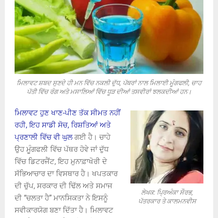
ਮਿਲਾਵਟ ਸ਼ਬਦ ਸੁਣਦੇ ਹੀ ਮਨ ਵਿੱਚ ਨਕਲੀ ਦੁੱਧ, ਪੱਥਰਾਂ ਨਾਲ ਮਿਲਾਈ ਮੂੰਗਫਲੀ, ਚਾਹ
ਪੱਤੀ ਵਿੱਚ ਰੰਗ ਅਤੇ ਮਸਾਲਿਆਂ ਵਿੱਚ ਧੂੜ ਦੀਆਂ ਤਸਵੀਰਾਂ ਝਲਕਦੀਆਂ ਹਨ।
ਮਿਲਾਵਟ ਹੁਣ ਖਾਣ-ਪੀਣ ਤੱਕ ਸੀਮਤ ਨਹੀਂ
ਰਹੀ, ਇਹ ਸਾਡੀ ਸੋਚ, ਰਿਸ਼ਤਿਆਂ ਅਤੇ
ਪ੍ਰਣਾਲੀ ਵਿੱਚ ਵੀ ਘੁਲ
ਗਈ ਹੈ। ਚਾਹੇ
ਉਹ ਮੂੰਗਫਲੀ ਵਿੱਚ ਪੱਥਰ ਹੋਵੇ ਜਾਂ ਦੁੱਧ
ਵਿੱਚ ਡਿਟਰਜੈਂਟ, ਇਹ ਮੁਨਾਫ਼ਾਖੋਰੀ ਦੇ
ਸੱਭਿਆਚਾਰ ਦਾ ਵਿਸਥਾਰ ਹੈ। ਖਪਤਕਾਰ
ਦੀ ਚੁੱਪ, ਸਰਕਾਰ ਦੀ ਢਿੱਲ ਅਤੇ ਸਮਾਜ
ਲੇਖਕ: ਪ੍ਰਿਅੰਕਾ ਸੌਰਭ,
ਦੀ “ਚਲਤਾ ਹੈ” ਮਾਨਸਿਕਤਾ ਨੇ ਇਸਨੂੰ
ਪੱਤਰਕਾਰ ਤੇ ਕਾਲਮਨਵੀਸ
ਸਵੀਕਾਰਯੋਗ ਬਣਾ ਦਿੱਤਾ ਹੈ। ਮਿਲਾਵਟ