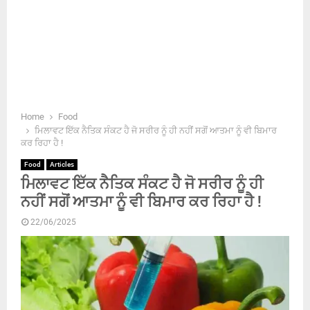
Home
Food
ਮਿਲਾਵਟ ਇੱਕ ਨੈਤਿਕ ਸੰਕਟ ਹੈ ਜੋ ਸਰੀਰ ਨੂੰ ਹੀ ਨਹੀਂ ਸਗੋਂ ਆਤਮਾ ਨੂੰ ਵੀ ਬਿਮਾਰ
ਕਰ ਰਿਹਾ ਹੈ !
Food
Articles
ਮਿਲਾਵਟ ਇੱਕ ਨੈਤਿਕ ਸੰਕਟ ਹੈ ਜੋ ਸਰੀਰ ਨੂੰ ਹੀ
ਨਹੀਂ ਸਗੋਂ ਆਤਮਾ ਨੂੰ ਵੀ ਬਿਮਾਰ ਕਰ ਰਿਹਾ ਹੈ !
22/06/2025