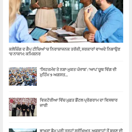
ਕਲੋਜ਼ਿੰਗ ਦ ਗੈਪ ਟੀਚਿਆਂ ‘ਚ ਨਿਰਾਸ਼ਾਜਨਕ ਤਰੱਕੀ, ਸਰਕਾਰਾਂ ਵਾਅਦੇ ਨਿਭਾਉਣ
‘ਚ ਨਾਕਾਮ: ਕਮਿਸ਼ਨਰ
‘ਸਿਹਤਮੰਦ ਤੇ ਨਸ਼ਾ-ਮੁਕਤ ਪੰਜਾਬ’ : ‘ਆਪ’ ਯੂਥ ਵਿੰਗ ਦੀ
ਮੁਹਿੰਮ 9 ਅਗਸਤ...
ਵਿਕਟੋਰੀਆ ਵਿੱਚ ਮੁਫ਼ਤ ਡੈਂਟਲ ਪ੍ਰੋਗਰਾਮ ਦਾ ਵਿਸਥਾਰ
ਜਾਰੀ
ਭਾਖੜਾ ਡੈਮ ਪੂਰੀ ਤਰ੍ਹਾਂ ਸੁਰੱਖਿਅਤ, ਅਫ਼ਵਾਹਾਂ ਤੋਂ ਬਚਣ ਦੀ