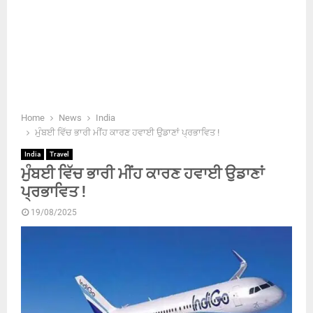
Home
News
India
ਮੁੰਬਈ ਵਿੱਚ ਭਾਰੀ ਮੀਂਹ ਕਾਰਣ ਹਵਾਈ ਉਡਾਣਾਂ ਪ੍ਰਭਾਵਿਤ !
India
Travel
ਮੁੰਬਈ ਵਿੱਚ ਭਾਰੀ ਮੀਂਹ ਕਾਰਣ ਹਵਾਈ ਉਡਾਣਾਂ
ਪ੍ਰਭਾਵਿਤ !
19/08/2025