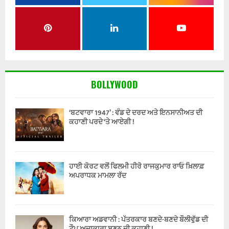
BOLLYWOOD
‘ਬਟਵਾਰਾ 1947’ : ਵੰਡ ਦੇ ਦਰਦ ਅਤੇ ਇਨਸਾਨੀਅਤ ਦੀ
ਕਹਾਣੀ ਪਰਦੇ ‘ਤੇ ਆਏਗੀ !
ਹਾਈ ਕੋਰਟ ਵਲੋਂ ਫਿਲਮੀ ਹੀਰੋ ਰਾਜਕੁਮਾਰ ਰਾਓ ਖ਼ਿਲਾਫ਼
ਅਪਰਾਧਕ ਮਾਮਲਾ ਰੱਦ
ਕਿਆਰਾ ਅਡਵਾਨੀ : ਪੱਤਰਕਾਰ ਬਣਦੇ-ਬਣਦੇ ਬੌਲੀਵੁੱਡ ਦੀ
ਟੌਪ ਅਦਾਕਾਰਾ ਬਣਨ ਦੀ ਕਹਾਣੀ !