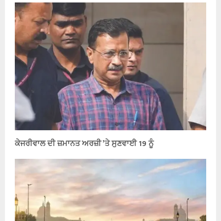
ਕੇਜਰੀਵਾਲ ਦੀ ਜ਼ਮਾਨਤ ਅਰਜ਼ੀ ’ਤੇ ਸੁਣਵਾਈ 19 ਨੂੰ