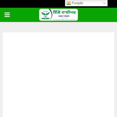
Punjabi
PRIMARY
MENU