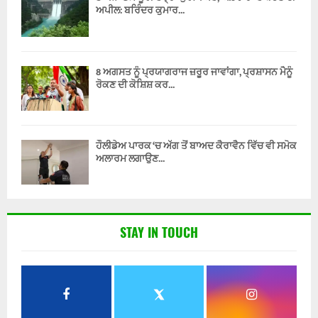
ਅਪੀਲ: ਬਰਿੰਦਰ ਕੁਮਾਰ...
8 ਅਗਸਤ ਨੂੰ ਪ੍ਰਯਾਗਰਾਜ ਜ਼ਰੂਰ ਜਾਵਾਂਗਾ, ਪ੍ਰਸ਼ਾਸਨ ਮੈਨੂੰ
ਰੋਕਣ ਦੀ ਕੋਸ਼ਿਸ਼ ਕਰ...
ਹੌਲੀਡੇਅ ਪਾਰਕ ‘ਚ ਅੱਗ ਤੋਂ ਬਾਅਦ ਕੈਰਾਵੈਨ ਵਿੱਚ ਵੀ ਸਮੋਕ
ਅਲਾਰਮ ਲਗਾਉਣ...
STAY IN TOUCH