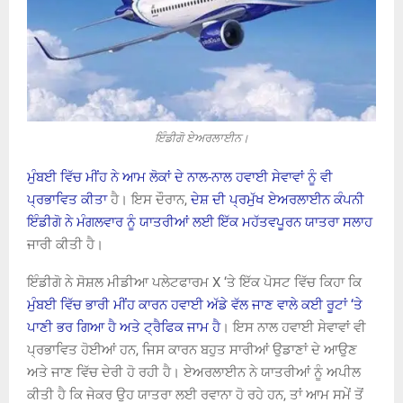
ਇੰਡੀਗੋ ਏਅਰਲਾਈਨ।
ਮੁੰਬਈ ਵਿੱਚ ਮੀਂਹ ਨੇ ਆਮ ਲੋਕਾਂ ਦੇ ਨਾਲ-ਨਾਲ ਹਵਾਈ ਸੇਵਾਵਾਂ ਨੂੰ ਵੀ
ਪ੍ਰਭਾਵਿਤ ਕੀਤਾ
ਹੈ। ਇਸ ਦੌਰਾਨ,
ਦੇਸ਼ ਦੀ ਪ੍ਰਮੁੱਖ ਏਅਰਲਾਈਨ ਕੰਪਨੀ
ਇੰਡੀਗੋ ਨੇ ਮੰਗਲਵਾਰ ਨੂੰ ਯਾਤਰੀਆਂ ਲਈ ਇੱਕ ਮਹੱਤਵਪੂਰਨ ਯਾਤਰਾ ਸਲਾਹ
ਜਾਰੀ ਕੀਤੀ ਹੈ।
ਇੰਡੀਗੋ ਨੇ ਸੋਸ਼ਲ ਮੀਡੀਆ ਪਲੇਟਫਾਰਮ X ‘ਤੇ ਇੱਕ ਪੋਸਟ ਵਿੱਚ ਕਿਹਾ ਕਿ
ਮੁੰਬਈ ਵਿੱਚ ਭਾਰੀ ਮੀਂਹ ਕਾਰਨ ਹਵਾਈ ਅੱਡੇ ਵੱਲ ਜਾਣ ਵਾਲੇ ਕਈ ਰੂਟਾਂ ‘ਤੇ
ਪਾਣੀ ਭਰ ਗਿਆ ਹੈ ਅਤੇ ਟ੍ਰੈਫਿਕ ਜਾਮ ਹੈ
। ਇਸ ਨਾਲ ਹਵਾਈ ਸੇਵਾਵਾਂ ਵੀ
ਪ੍ਰਭਾਵਿਤ ਹੋਈਆਂ ਹਨ, ਜਿਸ ਕਾਰਨ ਬਹੁਤ ਸਾਰੀਆਂ ਉਡਾਣਾਂ ਦੇ ਆਉਣ
ਅਤੇ ਜਾਣ ਵਿੱਚ ਦੇਰੀ ਹੋ ਰਹੀ ਹੈ। ਏਅਰਲਾਈਨ ਨੇ ਯਾਤਰੀਆਂ ਨੂੰ ਅਪੀਲ
ਕੀਤੀ ਹੈ ਕਿ ਜੇਕਰ ਉਹ ਯਾਤਰਾ ਲਈ ਰਵਾਨਾ ਹੋ ਰਹੇ ਹਨ, ਤਾਂ ਆਮ ਸਮੇਂ ਤੋਂ