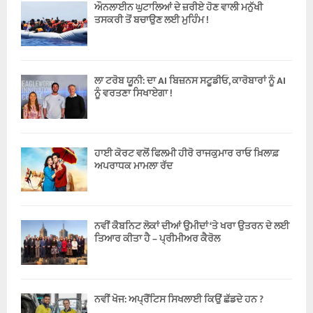
ਔਨਲਾਈਨ ਘੁਟਾਲਿਆਂ ਦੇ ਜ਼ਰੀਏ ਹੋਣ ਵਾਲੀ ਮਨੁੱਖੀ
ਤਸਕਰੀ ਤੋਂ ਬਚਾਉਣ ਲਈ ਮੁਹਿੰਮ !
ਲਾ ਟਰੋਬ ਯੂਨੀ: ਦਾ AI ਬਿਜ਼ਨਸ ਸਟੂਡੀਓ, ਕਾਰੋਬਾਰਾਂ ਨੂੰ AI
ਨੂੰ ਵਰਤਣਾ ਸਿਖਾਏਗਾ !
ਹਾਈ ਕੋਰਟ ਵਲੋਂ ਫਿਲਮੀ ਹੀਰੋ ਰਾਜਕੁਮਾਰ ਰਾਓ ਖ਼ਿਲਾਫ਼
ਅਪਰਾਧਕ ਮਾਮਲਾ ਰੱਦ
ਨਵੀਂ ਕੈਬਨਿਟ ਲੋਕਾਂ ਦੀਆਂ ਉਮੀਦਾਂ ‘ਤੇ ਖਰਾ ਉਤਰਨ ਦੇ ਲਈ
ਤਿਆਰ ਕੀਤਾ ਹੈ – ਪ੍ਰੀਮੀਅਰ ਕੈਰੋਲ
ਨਵੀਂ ਖੋਜ: ਅਪ੍ਰੈਂਟਿਸ ਸਿਖਲਾਈ ਕਿਉਂ ਛੱਡਦੇ ਹਨ ?