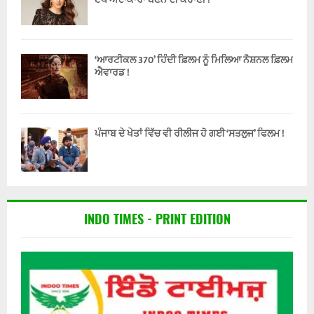
‘ਆਰਟੀਕਲ 370’ ਹਿੰਦੀ ਫ਼ਿਲਮ ਨੂੰ ਮਿਲਿਆ ਨੈਸ਼ਨਲ ਫ਼ਿਲਮ
ਐਵਾਰਡ !
ਪੰਜਾਬ ਦੇ ਖੇਤਾਂ ਵਿੱਚ ਵੀ ਰੀਲੀਜ ਹੋ ਗਈ ‘ਸਤਲੁਜ’ ਫਿਲਮ !
INDO TIMES - PRINT EDITION