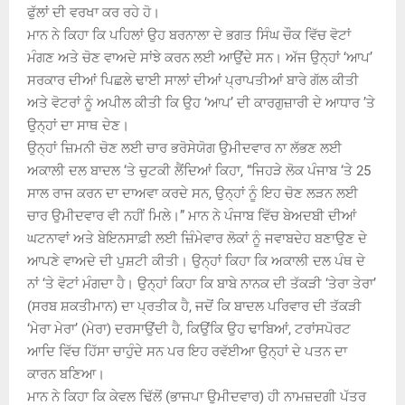
ਫੁੱਲਾਂ ਦੀ ਵਰਖਾ ਕਰ ਰਹੇ ਹੋ।
ਮਾਨ ਨੇ ਕਿਹਾ ਕਿ ਪਹਿਲਾਂ ਉਹ ਬਰਨਾਲਾ ਦੇ ਭਗਤ ਸਿੰਘ ਚੌਕ ਵਿੱਚ ਵੋਟਾਂ
ਮੰਗਣ ਅਤੇ ਚੋਣ ਵਾਅਦੇ ਸਾਂਝੇ ਕਰਨ ਲਈ ਆਉਂਦੇ ਸਨ। ਅੱਜ ਉਨ੍ਹਾਂ ‘ਆਪ’
ਸਰਕਾਰ ਦੀਆਂ ਪਿਛਲੇ ਢਾਈ ਸਾਲਾਂ ਦੀਆਂ ਪ੍ਰਾਪਤੀਆਂ ਬਾਰੇ ਗੱਲ ਕੀਤੀ
ਅਤੇ ਵੋਟਰਾਂ ਨੂੰ ਅਪੀਲ ਕੀਤੀ ਕਿ ਉਹ ‘ਆਪ’ ਦੀ ਕਾਰਗੁਜ਼ਾਰੀ ਦੇ ਆਧਾਰ ’ਤੇ
ਉਨ੍ਹਾਂ ਦਾ ਸਾਥ ਦੇਣ।
ਉਨ੍ਹਾਂ ਜ਼ਿਮਨੀ ਚੋਣ ਲਈ ਚਾਰ ਭਰੋਸੇਯੋਗ ਉਮੀਦਵਾਰ ਨਾ ਲੱਭਣ ਲਈ
ਅਕਾਲੀ ਦਲ ਬਾਦਲ ‘ਤੇ ਚੁਟਕੀ ਲੈਂਦਿਆਂ ਕਿਹਾ, “ਜਿਹੜੇ ਲੋਕ ਪੰਜਾਬ ‘ਤੇ 25
ਸਾਲ ਰਾਜ ਕਰਨ ਦਾ ਦਾਅਵਾ ਕਰਦੇ ਸਨ, ਉਨ੍ਹਾਂ ਨੂੰ ਇਹ ਚੋਣ ਲੜਨ ਲਈ
ਚਾਰ ਉਮੀਦਵਾਰ ਵੀ ਨਹੀਂ ਮਿਲੇ।” ਮਾਨ ਨੇ ਪੰਜਾਬ ਵਿੱਚ ਬੇਅਦਬੀ ਦੀਆਂ
ਘਟਨਾਵਾਂ ਅਤੇ ਬੇਇਨਸਾਫ਼ੀ ਲਈ ਜ਼ਿੰਮੇਵਾਰ ਲੋਕਾਂ ਨੂੰ ਜਵਾਬਦੇਹ ਬਣਾਉਣ ਦੇ
ਆਪਣੇ ਵਾਅਦੇ ਦੀ ਪੁਸ਼ਟੀ ਕੀਤੀ। ਉਨ੍ਹਾਂ ਕਿਹਾ ਕਿ ਅਕਾਲੀ ਦਲ ਪੰਥ ਦੇ
ਨਾਂ ‘ਤੇ ਵੋਟਾਂ ਮੰਗਦਾ ਹੈ। ਉਨ੍ਹਾਂ ਕਿਹਾ ਕਿ ਬਾਬੇ ਨਾਨਕ ਦੀ ਤੱਕੜੀ ‘ਤੇਰਾ ਤੇਰਾ’
(ਸਰਬ ਸ਼ਕਤੀਮਾਨ) ਦਾ ਪ੍ਰਤੀਕ ਹੈ, ਜਦੋਂ ਕਿ ਬਾਦਲ ਪਰਿਵਾਰ ਦੀ ਤੱਕੜੀ
‘ਮੇਰਾ ਮੇਰਾ’ (ਮੇਰਾ) ਦਰਸਾਉਂਦੀ ਹੈ, ਕਿਉਂਕਿ ਉਹ ਢਾਬਿਆਂ, ਟਰਾਂਸਪੋਰਟ
ਆਦਿ ਵਿੱਚ ਹਿੱਸਾ ਚਾਹੁੰਦੇ ਸਨ ਪਰ ਇਹ ਰਵੱਈਆ ਉਨ੍ਹਾਂ ਦੇ ਪਤਨ ਦਾ
ਕਾਰਨ ਬਣਿਆ।
ਮਾਨ ਨੇ ਕਿਹਾ ਕਿ ਕੇਵਲ ਢਿੱਲੋਂ (ਭਾਜਪਾ ਉਮੀਦਵਾਰ) ਹੀ ਨਾਮਜ਼ਦਗੀ ਪੱਤਰ