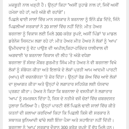
ਮਜ਼ਬੂਤੀ ਨਾਲ ਖੜ੍ਹੀ ਹੈ। ਉਨ੍ਹਾਂ ਕਿਹਾ “ਅਸੀਂ ਤੁਹਾਡੇ ਨਾਲ ਹਾਂ, ਜਿਵੇਂ ਅਸੀਂ
ਹਮੇਸ਼ਾ ਰਹੇ ਹਾਂ, ਅਤੇ ਅੱਗੇ ਵੀ ਰਹਾਂਗੇ”।
ਪਿਛਲੇ ਢਾਈ ਸਾਲਾਂ ਵਿੱਚ ਮਾਨ ਸਰਕਾਰ ਨੇ ਬਰਨਾਲਾ ਨੂੰ ਇੰਨੇ ਫ਼ੰਡ ਦਿੱਤੇ, ਜਿੰਨੇ
ਪਿਛਲੀਆਂ ਸਰਕਾਰਾਂ ਨੇ 20 ਸਾਲਾਂ ਵਿੱਚ ਨਹੀਂ ਦਿੱਤੇ: ਮੀਤ ਹੇਅਰ
ਬਰਨਾਲਾ ਨੂੰ ਵਿਕਾਸ ਲਈ ਮਿਲੇ 300 ਕਰੋੜ ਰੁਪਏ, ਅਸੀਂ ਪਿੰਡਾਂ ‘ਚ ਮਾਡਲ
ਡਰੇਨੇਜ ਸਿਸਟਮ ਲਗਾ ਰਹੇ ਹਾਂ: ਮੀਤ ਹੇਅਰ ਮੀਤ ਹੇਅਰ ਨੇ ਲੋਕਾਂ ਨੂੰ ‘ਆਪ’
ਉਮੀਦਵਾਰ ਨੂੰ ਵੋਟ ਪਾਉਣ ਦੀ ਅਪੀਲ,ਕਿਹਾ-ਹਰਿੰਦਰ ਧਾਲੀਵਾਲ ਦੀ
ਅਗਵਾਈ ‘ਚ ਬਰਨਾਲਾ ਵਿਕਾਸ ਦੀ ਲੀਹ ’ਤੇ ਅੱਗੇ ਵਧੇਗਾ
ਬਰਨਾਲਾ ਤੋਂ ਸੰਸਦ ਮੈਂਬਰ ਗੁਰਮੀਤ ਸਿੰਘ ਮੀਤ ਹੇਅਰ ਨੇ ਵੀ ਬਰਨਾਲਾ ਵਿਖੇ
ਲੋਕਾਂ ਨੂੰ ਸੰਬੋਧਨ ਕੀਤਾ ਅਤੇ ਇਲਾਕੇ ਦੇ ਲੋਕਾਂ ਪ੍ਰਤੀ ਆਮ ਆਦਮੀ ਪਾਰਟੀ
(ਆਪ) ਦੀ ਵਚਨਬੱਧਤਾ ‘ਤੇ ਜ਼ੋਰ ਦਿੱਤਾ। ਉਨ੍ਹਾਂ ਰੋਡ ਸ਼ੋਅ ਵਿੱਚ ਆਏ ਲੋਕਾਂ
ਦਾ ਸੁਆਗਤ ਕੀਤਾ ਅਤੇ ਉਨ੍ਹਾਂ ਦੇ ਲਗਾਤਾਰ ਸਹਿਯੋਗ ਲਈ ਧੰਨਵਾਦ
ਪ੍ਰਗਟ ਕੀਤਾ। ਹੇਅਰ ਨੇ ਕਿਹਾ ਕਿ ਬਰਨਾਲਾ ਦੇ ਵਸਨੀਕਾਂ ਨੇ ਲਗਾਤਾਰ
‘ਆਪ’ ਨੂੰ ਸਮਰਥਨ ਦਿੱਤਾ ਹੈ, ਜਿਸ ਦੇ ਨਤੀਜੇ ਵਜੋਂ ਚੋਣਾਂ ਵਿੱਚ ਜ਼ਬਰਦਸਤ
ਹੁਲਾਰਾ ਮਿਲਿਆ ਹੈ। ਉਨ੍ਹਾਂ ਪਾਰਟੀ ਵੱਲੋਂ ਪਿਛਲੇ ਢਾਈ ਸਾਲਾਂ ਵਿੱਚ ਕੀਤੇ
ਯਤਨਾਂ ਦੀ ਸ਼ਲਾਘਾ ਕਰਦਿਆਂ ਕਿਹਾ ਕਿ ਪਿਛਲੀ ਕਿਸੇ ਵੀ ਸਰਕਾਰ ਨੇ
ਸਥਾਨਕ ਬੁਨਿਆਦੀ ਢਾਂਚੇ ਲਈ ਇੰਨਾ ਪੈਸਾ ਅਤੇ ਸਹਾਇਤਾ ਨਹੀਂ ਦਿੱਤੀ।
ਬਰਨਾਲਾ ਨੂੰ ‘ਆਪ’ ਸਰਕਾਰ ਦੌਰਾਨ 300 ਕਰੋੜ ਰੁਪਏ ਤੋਂ ਵੱਧ ਮਿਲੇ ਹਨ।