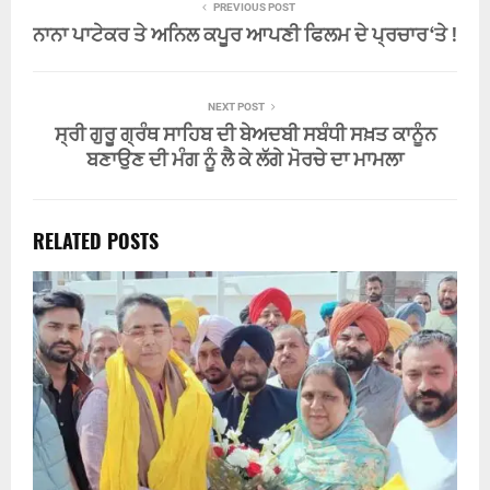
PREVIOUS POST
ਨਾਨਾ ਪਾਟੇਕਰ ਤੇ ਅਨਿਲ ਕਪੂਰ ਆਪਣੀ ਫਿਲਮ ਦੇ ਪ੍ਰਚਾਰ ‘ਤੇ !
NEXT POST
ਸ੍ਰੀ ਗੁਰੂ ਗ੍ਰੰਥ ਸਾਹਿਬ ਦੀ ਬੇਅਦਬੀ ਸਬੰਧੀ ਸਖ਼ਤ ਕਾਨੂੰਨ
ਬਣਾਉਣ ਦੀ ਮੰਗ ਨੂੰ ਲੈ ਕੇ ਲੱਗੇ ਮੋਰਚੇ ਦਾ ਮਾਮਲਾ
RELATED POSTS