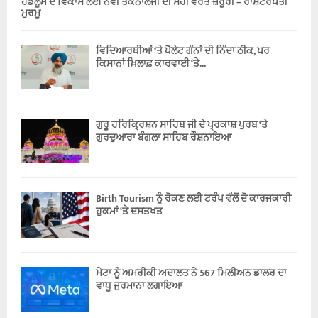
ਹੈਂਡਲੂਮ ਦੇ ਵਿਕਾਸ ਲਈ ਨਵੀਂ ਤਕਨਾਲੋਜੀ ਦੀ ਸਹੀ ਵਰਤੋਂ ਜ਼ਰੂਰੀ – ਰਾਸ਼ਟਰਪਤੀ
ਮੁਰਮੂ
ਵਿਦਿਆਰਥੀਆਂ ‘ਤੇ ਪੈਲੇਟ ਗੰਨਾਂ ਦੀ ਨਿੰਦਾ ਠੀਕ, ਪਰ
ਕਿਸਾਨਾਂ ਖ਼ਿਲਾਫ਼ ਕਾਰਵਾਈ ‘ਤੇ...
ਗੁਰੂ ਹਰਿਕ੍ਰਿਸ਼ਨ ਸਾਹਿਬ ਜੀ ਦੇ ਪ੍ਰਕਾਸ਼ ਪੁਰਬ ‘ਤੇ
ਗੁਰਦੁਆਰਾ ਬੰਗਲਾ ਸਾਹਿਬ ਰੌਸ਼ਨਾਇਆ
Birth Tourism ਨੂੰ ਰੋਕਣ ਲਈ ਟਰੰਪ ਵੱਲੋਂ ਦੋ ਕਾਰਜਕਾਰੀ
ਹੁਕਮਾਂ ‘ਤੇ ਦਸਤਖਤ
ਮੇਟਾ ਨੂੰ ਅਮਰੀਕੀ ਅਦਾਲਤ ਨੇ 567 ਮਿਲੀਅਨ ਡਾਲਰ ਦਾ
ਵਾਧੂ ਜੁਰਮਾਨਾ ਲਗਾਇਆ