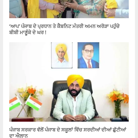
‘ਆਪ’ ਪੰਜਾਬ ਦੇ ਪ੍ਰਧਾਨ ਤੇ ਕੈਬਨਿਟ ਮੰਤਰੀ ਅਮਨ ਅਰੋੜਾ ਪਹੁੰਚੇ
ਬੀਬੀ ਮਾਣੂੰਕੇ ਦੇ ਘਰ !
ਪੰਜਾਬ ਸਰਕਾਰ ਵੱਲੋਂ ਪੰਜਾਬ ਦੇ ਸਕੂਲਾਂ ਵਿੱਚ ਸਰਦੀਆਂ ਦੀਆਂ ਛੁੱਟੀਆਂ
ਦਾ ਐਲਾਨ