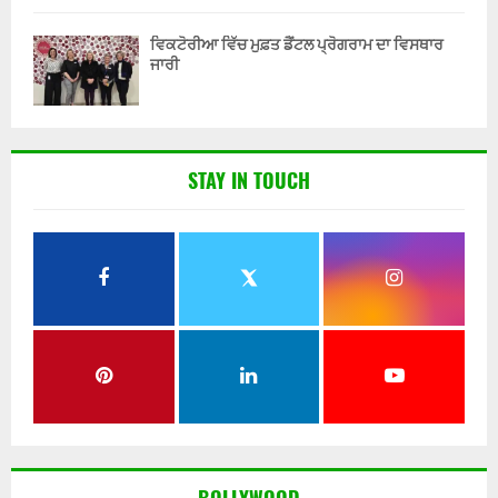
ਵਿਕਟੋਰੀਆ ਵਿੱਚ ਮੁਫ਼ਤ ਡੈਂਟਲ ਪ੍ਰੋਗਰਾਮ ਦਾ ਵਿਸਥਾਰ
ਜਾਰੀ
STAY IN TOUCH