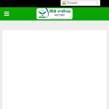
Punjabi
PRIMARY
MENU