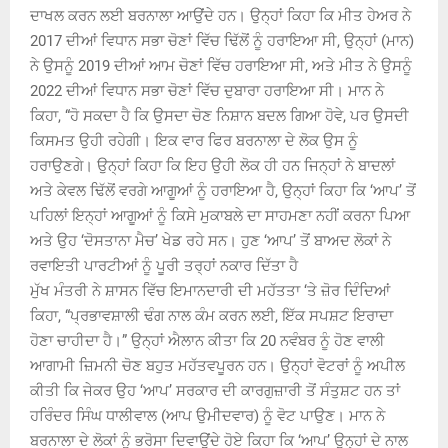
ਦਾਖਲ ਕਰਨ ਲਈ ਬਰਨਾਲਾ ਆਉਂਦੇ ਹਨ। ਉਨ੍ਹਾਂ ਕਿਹਾ ਕਿ ਮੀਤ ਹੇਅਰ ਨੇ
2017 ਦੀਆਂ ਵਿਧਾਨ ਸਭਾ ਚੋਣਾਂ ਵਿੱਚ ਢਿੱਲੋਂ ਨੂੰ ਹਰਾਇਆ ਸੀ, ਉਨ੍ਹਾਂ (ਮਾਨ)
ਨੇ ਉਸਨੂੰ 2019 ਦੀਆਂ ਆਮ ਚੋਣਾਂ ਵਿੱਚ ਹਰਾਇਆ ਸੀ, ਅਤੇ ਮੀਤ ਨੇ ਉਸਨੂੰ
2022 ਦੀਆਂ ਵਿਧਾਨ ਸਭਾ ਚੋਣਾਂ ਵਿੱਚ ਦੁਬਾਰਾ ਹਰਾਇਆ ਸੀ। ਮਾਨ ਨੇ
ਕਿਹਾ, “ਹੋ ਸਕਦਾ ਹੈ ਕਿ ਉਸਦਾ ਚੋਣ ਨਿਸ਼ਾਨ ਬਦਲ ਗਿਆ ਹੋਵੇ, ਪਰ ਉਸਦੀ
ਕਿਸਮਤ ਉਹੀ ਰਹੇਗੀ। ਇਕ ਵਾਰ ਫਿਰ ਬਰਨਾਲਾ ਦੇ ਲੋਕ ਉਸ ਨੂੰ
ਹਰਾਉਣਗੇ। ਉਨ੍ਹਾਂ ਕਿਹਾ ਕਿ ਇਹ ਉਹੀ ਲੋਕ ਹੀ ਹਨ ਜਿਨ੍ਹਾਂ ਨੇ ਬਾਦਲਾਂ
ਅਤੇ ਕੇਵਲ ਢਿੱਲੋਂ ਵਰਗੇ ਆਗੂਆਂ ਨੂੰ ਹਰਾਇਆ ਹੈ, ਉਨ੍ਹਾਂ ਕਿਹਾ ਕਿ ‘ਆਪ’ ਤੋਂ
ਪਹਿਲਾਂ ਇਨ੍ਹਾਂ ਆਗੂਆਂ ਨੂੰ ਕਿਸੇ ਮੁਕਾਬਲੇ ਦਾ ਸਾਹਮਣਾ ਨਹੀਂ ਕਰਨਾ ਪਿਆ
ਅਤੇ ਉਹ ‘ਦੋਸਤਾਨਾ ਮੈਚ’ ਖੇਡ ਰਹੇ ਸਨ। ਹੁਣ ‘ਆਪ’ ਤੋਂ ਬਾਅਦ ਲੋਕਾਂ ਨੇ
ਰਵਾਇਤੀ ਪਾਰਟੀਆਂ ਨੂੰ ਪੂਰੀ ਤਰ੍ਹਾਂ ਨਕਾਰ ਦਿੱਤਾ ਹੈ
ਮੁੱਖ ਮੰਤਰੀ ਨੇ ਸ਼ਾਸਨ ਵਿੱਚ ਇਮਾਨਦਾਰੀ ਦੀ ਮਹੱਤਤਾ ‘ਤੇ ਜ਼ੋਰ ਦਿੰਦਿਆਂ
ਕਿਹਾ, “ਪ੍ਰਭਾਵਸ਼ਾਲੀ ਢੰਗ ਨਾਲ ਕੰਮ ਕਰਨ ਲਈ, ਇੱਕ ਸਪਸ਼ਟ ਇਰਾਦਾ
ਹੋਣਾ ਚਾਹੀਦਾ ਹੈ।” ਉਨ੍ਹਾਂ ਐਲਾਨ ਕੀਤਾ ਕਿ 20 ਨਵੰਬਰ ਨੂੰ ਹੋਣ ਵਾਲੀ
ਆਗਾਮੀ ਜ਼ਿਮਨੀ ਚੋਣ ਬਹੁਤ ਮਹੱਤਵਪੂਰਨ ਹਨ। ਉਨ੍ਹਾਂ ਵੋਟਰਾਂ ਨੂੰ ਅਪੀਲ
ਕੀਤੀ ਕਿ ਜੇਕਰ ਉਹ ‘ਆਪ’ ਸਰਕਾਰ ਦੀ ਕਾਰਗੁਜ਼ਾਰੀ ਤੋਂ ਸੰਤੁਸ਼ਟ ਹਨ ਤਾਂ
ਹਰਿੰਦਰ ਸਿੰਘ ਧਾਲੀਵਾਲ (ਆਪ ਉਮੀਦਵਾਰ) ਨੂੰ ਵੋਟ ਪਾਉਣ। ਮਾਨ ਨੇ
ਬਰਨਾਲਾ ਦੇ ਲੋਕਾਂ ਨੂੰ ਭਰੋਸਾ ਦਿਵਾਉਂਦੇ ਹੋਏ ਕਿਹਾ ਕਿ ‘ਆਪ’ ਉਨ੍ਹਾਂ ਦੇ ਨਾਲ