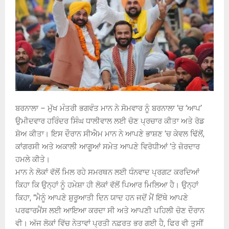
ਬਰਨਾਲਾ – ਮੁੱਖ ਮੰਤਰੀ ਭਗਵੰਤ ਮਾਨ ਨੇ ਸੋਮਵਾਰ ਨੂੰ ਬਰਨਾਲਾ ‘ਚ ‘ਆਪ’
ਉਮੀਦਵਾਰ ਹਰਿੰਦਰ ਸਿੰਘ ਧਾਲੀਵਾਲ ਲਈ ਚੋਣ ਪ੍ਰਚਾਰ ਕੀਤਾ ਅਤੇ ਰੋਡ
ਸ਼ੋਅ ਕੀਤਾ। ਇਸ ਦੌਰਾਨ ਸੀਐਮ ਮਾਨ ਨੇ ਆਪਣੇ ਭਾਸ਼ਣ ‘ਚ ਕੇਵਲ ਢਿੱਲੋਂ,
ਕਾਂਗਰਸੀ ਅਤੇ ਅਕਾਲੀ ਆਗੂਆਂ ਸਮੇਤ ਆਪਣੇ ਵਿਰੋਧੀਆਂ ‘ਤੇ ਜ਼ੋਰਦਾਰ
ਹਮਲੇ ਕੀਤੇ।
ਮਾਨ ਨੇ ਲੋਕਾਂ ਵੱਲੋਂ ਮਿਲ ਰਹੇ ਸਮਰਥਨ ਲਈ ਧੰਨਵਾਦ ਪ੍ਰਗਟ ਕਰਦਿਆਂ
ਕਿਹਾ ਕਿ ਉਨ੍ਹਾਂ ਨੂੰ ਹਮੇਸ਼ਾ ਹੀ ਲੋਕਾਂ ਵੱਲੋਂ ਪਿਆਰ ਮਿਲਿਆ ਹੈ। ਉਨ੍ਹਾਂ
ਕਿਹਾ, “ਮੈਨੂੰ ਆਪਣੇ ਸ਼ੁਰੂਆਤੀ ਦਿਨ ਯਾਦ ਹਨ ਜਦੋਂ ਮੈਂ ਇੱਥੇ ਆਪਣੇ
ਪਰਫਾਰਮੈਂਸ ਲਈ ਆਇਆ ਕਰਦਾ ਸੀ ਅਤੇ ਆਪਣੀ ਪਹਿਲੀ ਚੋਣ ਦੌਰਾਨ
ਵੀ। ਅੱਜ ਲੋਕਾਂ ਵਿੱਚ ਨੇਤਾਵਾਂ ਪ੍ਰਤੀ ਨਫ਼ਰਤ ਭਰ ਗਈ ਹੈ, ਫਿਰ ਵੀ ਤੁਸੀਂ