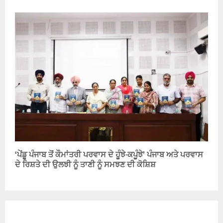
‘ਪੇਂਡੂ ਪੰਜਾਬ ਤੋਂ ਕੌਮਾਂਤਰੀ ਪਰਵਾਸ ਦੇ ਹੂੰਝੇ-ਕਪੂੰਝੇ’ ਪੰਜਾਬ ਅਤੇ ਪਰਵਾਸ
ਦੇ ਰਿਸ਼ਤੇ ਦੀ ਉਲਝੀ ਨੂੰ ਤਾਣੀ ਨੂੰ ਸਮਝਣ ਦੀ ਕੋਸ਼ਿਸ਼