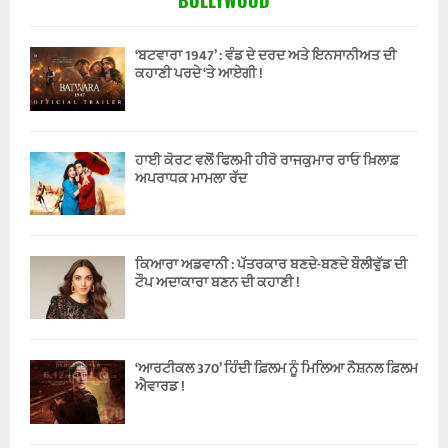
BOLLYWOOD
‘ਬਟਵਾਰਾ 1947’ : ਵੰਡ ਦੇ ਦਰਦ ਅਤੇ ਇਨਸਾਨੀਅਤ ਦੀ
ਕਹਾਣੀ ਪਰਦੇ ‘ਤੇ ਆਏਗੀ !
ਹਾਈ ਕੋਰਟ ਵਲੋਂ ਫਿਲਮੀ ਹੀਰੋ ਰਾਜਕੁਮਾਰ ਰਾਓ ਖ਼ਿਲਾਫ਼
ਅਪਰਾਧਕ ਮਾਮਲਾ ਰੱਦ
ਕਿਆਰਾ ਅਡਵਾਨੀ : ਪੱਤਰਕਾਰ ਬਣਦੇ-ਬਣਦੇ ਬੌਲੀਵੁੱਡ ਦੀ
ਟੌਪ ਅਦਾਕਾਰਾ ਬਣਨ ਦੀ ਕਹਾਣੀ !
‘ਆਰਟੀਕਲ 370’ ਹਿੰਦੀ ਫ਼ਿਲਮ ਨੂੰ ਮਿਲਿਆ ਨੈਸ਼ਨਲ ਫ਼ਿਲਮ
ਐਵਾਰਡ !