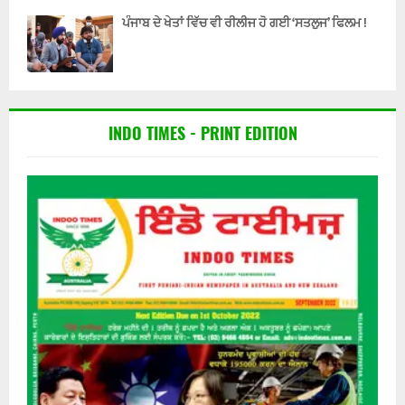
ਪੰਜਾਬ ਦੇ ਖੇਤਾਂ ਵਿੱਚ ਵੀ ਰੀਲੀਜ ਹੋ ਗਈ ‘ਸਤਲੁਜ’ ਫਿਲਮ !
INDO TIMES - PRINT EDITION