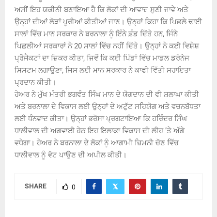
ਅਸੀਂ ਇਹ ਯਕੀਨੀ ਬਣਾਇਆ ਹੈ ਕਿ ਲੋਕਾਂ ਦੀ ਆਵਾਜ਼ ਸੁਣੀ ਜਾਵੇ ਅਤੇ
ਉਨ੍ਹਾਂ ਦੀਆਂ ਲੋੜਾਂ ਪੂਰੀਆਂ ਕੀਤੀਆਂ ਜਾਣ। ਉਨ੍ਹਾਂ ਕਿਹਾ ਕਿ ਪਿਛਲੇ ਢਾਈ
ਸਾਲਾਂ ਵਿੱਚ ਮਾਨ ਸਰਕਾਰ ਨੇ ਬਰਨਾਲਾ ਨੂੰ ਇੰਨੇ ਫ਼ੰਡ ਦਿੱਤੇ ਹਨ, ਜਿੰਨੇ
ਪਿਛਲੀਆਂ ਸਰਕਾਰਾਂ ਨੇ 20 ਸਾਲਾਂ ਵਿੱਚ ਨਹੀਂ ਦਿੱਤੇ। ਉਨ੍ਹਾਂ ਨੇ ਕਈ ਵਿਸ਼ੇਸ਼
ਪ੍ਰੋਜੈਕਟਾਂ ਦਾ ਜ਼ਿਕਰ ਕੀਤਾ, ਜਿਵੇਂ ਕਿ ਕਈ ਪਿੰਡਾਂ ਵਿੱਚ ਮਾਡਲ ਡਰੇਨੇਜ
ਸਿਸਟਮ ਲਗਾਉਣਾ, ਜਿਸ ਲਈ ਮਾਨ ਸਰਕਾਰ ਨੇ ਕਾਫੀ ਵਿੱਤੀ ਸਹਾਇਤਾ
ਪ੍ਰਦਾਨ ਕੀਤੀ।
ਹੇਅਰ ਨੇ ਮੁੱਖ ਮੰਤਰੀ ਭਗਵੰਤ ਸਿੰਘ ਮਾਨ ਦੇ ਯੋਗਦਾਨ ਦੀ ਵੀ ਸ਼ਲਾਘਾ ਕੀਤੀ
ਅਤੇ ਬਰਨਾਲਾ ਦੇ ਵਿਕਾਸ ਲਈ ਉਨ੍ਹਾਂ ਦੇ ਅਟੁੱਟ ਸਹਿਯੋਗ ਅਤੇ ਵਚਨਬੱਧਤਾ
ਲਈ ਧੰਨਵਾਦ ਕੀਤਾ। ਉਨ੍ਹਾਂ ਭਰੋਸਾ ਪ੍ਰਗਟਾਇਆ ਕਿ ਹਰਿੰਦਰ ਸਿੰਘ
ਧਾਲੀਵਾਲ ਦੀ ਅਗਵਾਈ ਹੇਠ ਇਹ ਇਲਾਕਾ ਵਿਕਾਸ ਦੀ ਲੀਹ ’ਤੇ ਅੱਗੇ
ਵਧੇਗਾ। ਹੇਅਰ ਨੇ ਬਰਨਾਲਾ ਦੇ ਲੋਕਾਂ ਨੂੰ ਆਗਾਮੀ ਜ਼ਿਮਨੀ ਚੋਣ ਵਿੱਚ
ਧਾਲੀਵਾਲ ਨੂੰ ਵੋਟ ਪਾਉਣ ਦੀ ਅਪੀਲ ਕੀਤੀ।
SHARE
0