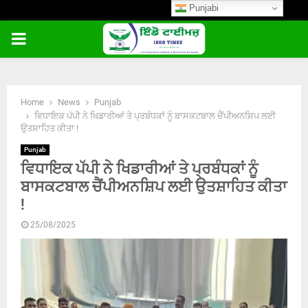
Punjabi
PRIMARY
MENU
Home
News
Punjab
ਵਿਧਾਇਕ ਪੱਪੀ ਨੇ ਖਿਡਾਰੀਆਂ ਤੇ ਪ੍ਰਬੰਧਕਾਂ ਨੂੰ ਬਾਸਕਟਬਾਲ ਚੈਂਪੀਅਨਸ਼ਿਪ ਲਈ
ਉਤਸ਼ਾਹਿਤ ਕੀਤਾ !
Punjab
ਵਿਧਾਇਕ ਪੱਪੀ ਨੇ ਖਿਡਾਰੀਆਂ ਤੇ ਪ੍ਰਬੰਧਕਾਂ ਨੂੰ
ਬਾਸਕਟਬਾਲ ਚੈਂਪੀਅਨਸ਼ਿਪ ਲਈ ਉਤਸ਼ਾਹਿਤ ਕੀਤਾ
!
25/08/2025