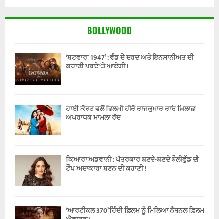
BOLLYWOOD
‘ਬਟਵਾਰਾ 1947’ : ਵੰਡ ਦੇ ਦਰਦ ਅਤੇ ਇਨਸਾਨੀਅਤ ਦੀ
ਕਹਾਣੀ ਪਰਦੇ ‘ਤੇ ਆਏਗੀ !
ਹਾਈ ਕੋਰਟ ਵਲੋਂ ਫਿਲਮੀ ਹੀਰੋ ਰਾਜਕੁਮਾਰ ਰਾਓ ਖ਼ਿਲਾਫ਼
ਅਪਰਾਧਕ ਮਾਮਲਾ ਰੱਦ
ਕਿਆਰਾ ਅਡਵਾਨੀ : ਪੱਤਰਕਾਰ ਬਣਦੇ-ਬਣਦੇ ਬੌਲੀਵੁੱਡ ਦੀ
ਟੌਪ ਅਦਾਕਾਰਾ ਬਣਨ ਦੀ ਕਹਾਣੀ !
‘ਆਰਟੀਕਲ 370’ ਹਿੰਦੀ ਫ਼ਿਲਮ ਨੂੰ ਮਿਲਿਆ ਨੈਸ਼ਨਲ ਫ਼ਿਲਮ