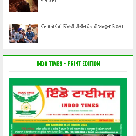
ਐਵਾਰਡ !
ਪੰਜਾਬ ਦੇ ਖੇਤਾਂ ਵਿੱਚ ਵੀ ਰੀਲੀਜ ਹੋ ਗਈ ‘ਸਤਲੁਜ’ ਫਿਲਮ !
INDO TIMES - PRINT EDITION