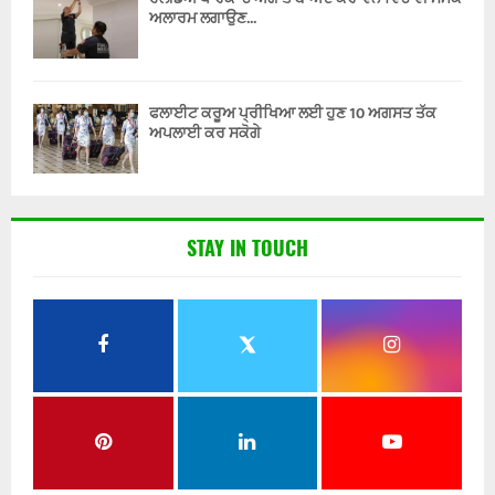
ਅਲਾਰਮ ਲਗਾਉਣ...
ਫਲਾਈਟ ਕਰੂਅ ਪ੍ਰੀਖਿਆ ਲਈ ਹੁਣ 10 ਅਗਸਤ ਤੱਕ
ਅਪਲਾਈ ਕਰ ਸਕੋਗੇ
STAY IN TOUCH