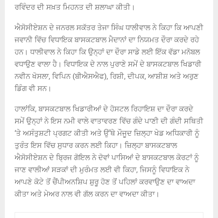
ਰਵਿੰਦਰ ਦੀ ਸਖ਼ਤ ਮਿਹਨਤ ਦੀ ਸ਼ਲਾਘਾ ਕੀਤੀ।
ਐਸੋਸੀਏਸ਼ਨ ਦੇ ਜਨਰਲ ਸਕੱਤਰ ਤੇਜਾ ਸਿੰਘ ਧਾਲੀਵਾਲ ਨੇ ਕਿਹਾ ਕਿ ਆਪਣੀ
ਜਵਾਨੀ ਵਿੱਚ ਵਿਧਾਇਕ ਬਾਸਕਟਬਾਲ ਮੈਦਾਨਾਂ ਦਾ ਨਿਯਮਤ ਦੌਰਾ ਕਰਦੇ ਰਹੇ
ਹਨ। ਧਾਲੀਵਾਲ ਨੇ ਕਿਹਾ ਕਿ ਉਨ੍ਹਾਂ ਦਾ ਦੌਰਾ ਸਾਡੇ ਲਈ ਇੱਕ ਵੱਡਾ ਮਨੋਬਲ
ਵਧਾਉਣ ਵਾਲਾ ਹੈ। ਵਿਧਾਇਕ ਦੇ ਨਾਲ ਪੁਰਾਣੇ ਸਮੇਂ ਦੇ ਬਾਸਕਟਬਾਲ ਖਿਡਾਰੀ
ਨਵੀਨ ਖੋਸਲਾ, ਵਿਪਿਨ (ਬੀਐਸਐਫ), ਰਿਸ਼ੀ, ਦੀਪਕ, ਆਸ਼ੀਸ਼ ਅਤੇ ਅਰੁਣ
ਡਿੰਗ ਵੀ ਸਨ।
ਹਾਲਾਂਕਿ, ਬਾਸਕਟਬਾਲ ਖਿਡਾਰੀਆਂ ਦੇ ਹੋਸਟਲ ਰਿਹਾਇਸ਼ ਦਾ ਦੌਰਾ ਕਰਦੇ
ਸਮੇਂ ਉਨ੍ਹਾਂ ਨੇ ਇਸ ਨਮੀ ਵਾਲੇ ਵਾਤਾਵਰਣ ਵਿੱਚ ਗੰਦੇ ਪਾਣੀ ਦੀ ਗੰਦੀ ਸਥਿਤੀ
‘ਤੇ ਅਸੰਤੁਸ਼ਟੀ ਪ੍ਰਗਟ ਕੀਤੀ ਅਤੇ ਉੱਥੇ ਮੌਜੂਦ ਜ਼ਿਲ੍ਹਾ ਖੇਡ ਅਧਿਕਾਰੀ ਨੂੰ
ਤੁਰੰਤ ਇਸ ਵਿੱਚ ਸੁਧਾਰ ਕਰਨ ਲਈ ਕਿਹਾ। ਜ਼ਿਲ੍ਹਾ ਬਾਸਕਟਬਾਲ
ਐਸੋਸੀਏਸ਼ਨ ਦੇ ਬ੍ਰਿਜ ਗੋਇਲ ਨੇ ਦੋਵਾਂ ਪਾਸਿਆਂ ਦੇ ਬਾਸਕਟਬਾਲ ਕੋਰਟਾਂ ਨੂੰ
ਜਾਣ ਵਾਲੀਆਂ ਸੜਕਾਂ ਦੀ ਮੁਰੰਮਤ ਲਈ ਵੀ ਕਿਹਾ, ਜਿਸਨੂੰ ਵਿਧਾਇਕ ਨੇ
ਆਪਣੇ ਕੋਟੇ ਤੋਂ ਚੈਂਪੀਅਨਸ਼ਿਪ ਸ਼ੁਰੂ ਹੋਣ ਤੋਂ ਪਹਿਲਾਂ ਕਰਵਾਉਣ ਦਾ ਵਾਅਦਾ
ਕੀਤਾ ਅਤੇ ਮੇਅਰ ਨਾਲ ਵੀ ਗੱਲ ਕਰਨ ਦਾ ਵਾਅਦਾ ਕੀਤਾ।