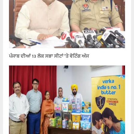
ਪੰਜਾਬ ਦੀਆਂ 13 ਲੋਕ ਸਭਾ ਸੀਟਾਂ ’ਤੇ ਵੋਟਿੰਗ ਅੱਜ