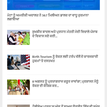
ਮੇਟਾ ਨੂੰ ਅਮਰੀਕੀ ਅਦਾਲਤ ਨੇ 567 ਮਿਲੀਅਨ ਡਾਲਰ ਦਾ ਵਾਧੂ ਜੁਰਮਾਨਾ
ਲਗਾਇਆ
ਸੁਖਬੀਰ ਬਾਦਲ ਅਤੇ ਪ੍ਰਧਾਨ ਮੰਤਰੀ ਮੋਦੀ ਵਿਚਾਲੇ ਪੰਜਾਬ
ਦੇ ਵਿਕਾਸ ਸਣੇ ਕਈ...
Birth Tourism ਨੂੰ ਰੋਕਣ ਲਈ ਟਰੰਪ ਵੱਲੋਂ ਦੋ ਕਾਰਜਕਾਰੀ
ਹੁਕਮਾਂ ‘ਤੇ ਦਸਤਖਤ
8 ਅਗਸਤ ਨੂੰ ਪ੍ਰਯਾਗਰਾਜ ਜ਼ਰੂਰ ਜਾਵਾਂਗਾ, ਪ੍ਰਸ਼ਾਸਨ ਮੈਨੂੰ
ਰੋਕਣ ਦੀ ਕੋਸ਼ਿਸ਼ ਕਰ...
ਹੌਲੀਡੇਅ ਪਾਰਕ ‘ਚ ਅੱਗ ਤੋਂ ਬਾਅਦ ਕੈਰਾਵੈਨ ਵਿੱਚ ਵੀ ਸਮੋਕ