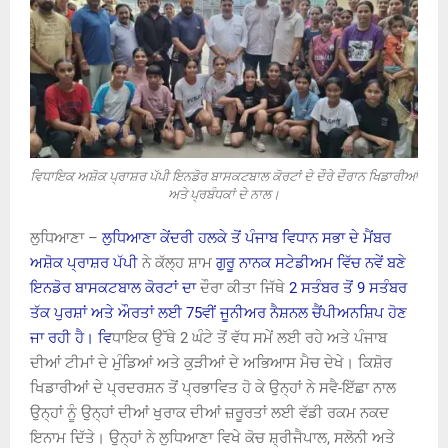
ਵਿਧਾਇਕ ਅਸ਼ੋਕ ਪ੍ਰਾਸ਼ਰ ਪੱਪੀ ਇਨਡੋਰ ਬਾਸਕਟਬਾਲ ਕੋਰਟਾਂ ਦੇ ਦੌਰੇ ਦੌਰਾਨ ਖਿਡਾਰੀਆਂ
ਅਤੇ ਪ੍ਰਬੰਧਕਾਂ ਦੇ ਨਾਲ।
ਲੁਧਿਆਣਾ –
ਲੁਧਿਆਣਾ ਕੇਂਦਰੀ ਹਲਕੇ ਤੋਂ ਪੰਜਾਬ ਵਿਧਾਨ ਸਭਾ ਦੇ ਮੈਂਬਰ
ਅਸ਼ੋਕ ਪ੍ਰਾਸ਼ਰ ਪੱਪੀ
ਨੇ ਕੱਲ੍ਹ ਸ਼ਾਮ
ਗੁਰੂ ਨਾਨਕ ਸਟੇਡੀਅਮ ਵਿੱਚ ਨਵੇਂ ਬਣੇ
ਇਨਡੋਰ ਬਾਸਕਟਬਾਲ ਕੋਰਟਾਂ ਦਾ
ਦੌਰਾ ਕੀਤਾ ਜਿੱਥੇ
2 ਸਤੰਬਰ ਤੋਂ 9 ਸਤੰਬਰ
ਤੱਕ ਪੁਰਸ਼ਾਂ ਅਤੇ ਔਰਤਾਂ ਲਈ 75ਵੀਂ ਜੂਨੀਅਰ ਨੈਸ਼ਨਲ ਚੈਂਪੀਅਨਸ਼ਿਪ ਹੋਣ
ਜਾ ਰਹੀ ਹੈ। ਵਿ
ਧਾਇਕ ਉੱਥੇ 2 ਘੰਟੇ ਤੋਂ ਵੱਧ ਸਮੇਂ ਲਈ ਰਹੇ ਅਤੇ ਪੰਜਾਬ
ਦੀਆਂ ਟੀਮਾਂ ਦੇ ਮੁੰਡਿਆਂ ਅਤੇ ਕੁੜੀਆਂ ਦੇ ਅਭਿਆਸ ਮੈਚ ਦੇਖੇ। ਕਿਸ਼ੋਰ
ਖਿਡਾਰੀਆਂ ਦੇ ਪ੍ਰਦਰਸ਼ਨ ਤੋਂ ਪ੍ਰਭਾਵਿਤ ਹੋ ਕੇ ਉਨ੍ਹਾਂ ਨੇ ਸਵੈ-ਇੱਛਾ ਨਾਲ
ਉਨ੍ਹਾਂ ਨੂੰ ਉਨ੍ਹਾਂ ਦੀਆਂ ਖੁਰਾਕ ਦੀਆਂ ਜ਼ਰੂਰਤਾਂ ਲਈ ਵੱਡੀ ਰਕਮ ਨਕਦ
ਇਨਾਮ ਦਿੱਤੇ। ਉਨ੍ਹਾਂ ਨੇ ਲੁਧਿਆਣਾ ਵਿਖੇ ਕੋਚ ਸ਼੍ਰੀਜੈਪਾਲ, ਸਲੋਨੀ ਅਤੇ