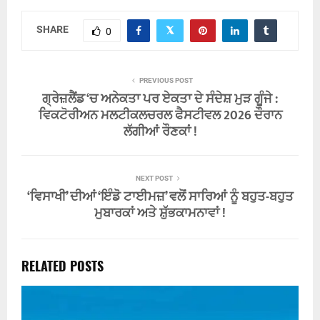
SHARE
0
PREVIOUS POST
ਗ੍ਰੇਜ਼ਲੈਂਡ ‘ਚ ਅਨੇਕਤਾ ਪਰ ਏਕਤਾ ਦੇ ਸੰਦੇਸ਼ ਮੁੜ ਗੂੰਜੇ :
ਵਿਕਟੋਰੀਅਨ ਮਲਟੀਕਲਚਰਲ ਫੈਸਟੀਵਲ 2026 ਦੌਰਾਨ
ਲੱਗੀਆਂ ਰੌਣਕਾਂ !
NEXT POST
‘ਵਿਸਾਖੀ’ ਦੀਆਂ ‘ਇੰਡੋ ਟਾਈਮਜ਼’ ਵਲੋਂ ਸਾਰਿਆਂ ਨੂੰ ਬਹੁਤ-ਬਹੁਤ
ਮੁਬਾਰਕਾਂ ਅਤੇ ਸ਼ੁੱਭਕਾਮਨਾਵਾਂ !
RELATED POSTS