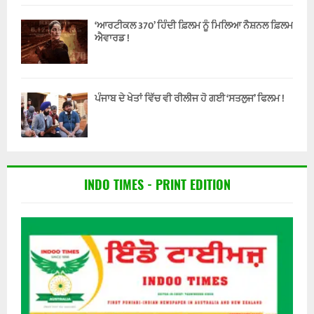
‘ਆਰਟੀਕਲ 370’ ਹਿੰਦੀ ਫ਼ਿਲਮ ਨੂੰ ਮਿਲਿਆ ਨੈਸ਼ਨਲ ਫ਼ਿਲਮ
ਐਵਾਰਡ !
ਪੰਜਾਬ ਦੇ ਖੇਤਾਂ ਵਿੱਚ ਵੀ ਰੀਲੀਜ ਹੋ ਗਈ ‘ਸਤਲੁਜ’ ਫਿਲਮ !
INDO TIMES - PRINT EDITION