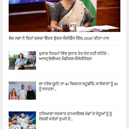
ਲੋਕ ਸਭਾ ਨੇ ਬਿਨਾਂ ਚਰਚਾ ‘ਬੈਂਕਰ ਬੁੱਕਸ ਐਵੀਡੈਂਸ ਬਿੱਲ, 2026’ ਕੀਤਾ ਪਾਸ
ਖੁਰਾਕ ਨਿਯਮਾਂ ਵਿੱਚ ਸੁਧਾਰ ਹੋਰ ਦੇਰ ਨਹੀਂ ਸਹਿੰਦੇ –
ਆਸਟ੍ਰੇਲੀਅਨ ਮੈਡੀਕਲ ਐਸੋਸੀਏਸ਼ਨ
ਲਾ ਟਰੋਬ ਯੂਨੀ: ਦਾ AI ਬਿਜ਼ਨਸ ਸਟੂਡੀਓ, ਕਾਰੋਬਾਰਾਂ ਨੂੰ AI
ਨੂੰ ਵਰਤਣਾ...
ਹਰਿਆਣਾ ਸਰਕਾਰ ਕਾਮਨਵੈੱਲਥ ਖੇਡਾਂ ਦੇ ਜੇਤੂਆਂ ਨੂੰ ਨੂੰ
ਦੇਵਗੀ ਕਰੋੜਾਂ ਰੁਪਏ ਦੇ...