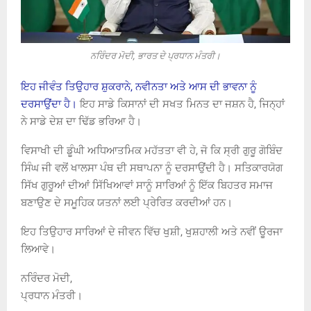
ਨਰਿੰਦਰ ਮੋਦੀ, ਭਾਰਤ ਦੇ ਪ੍ਰਧਾਨ ਮੰਤਰੀ।
ਇਹ ਜੀਵੰਤ ਤਿਉਹਾਰ ਸ਼ੁਕਰਾਨੇ, ਨਵੀਨਤਾ ਅਤੇ ਆਸ ਦੀ ਭਾਵਨਾ ਨੂੰ
ਦਰਸਾਉਂਦਾ ਹੈ।
ਇਹ ਸਾਡੇ ਕਿਸਾਨਾਂ ਦੀ ਸਖਤ ਮਿਨਤ ਦਾ ਜਸ਼ਨ ਹੈ, ਜਿਨ੍ਹਾਂ
ਨੇ ਸਾਡੇ ਦੇਸ਼ ਦਾ ਢਿੱਡ ਭਰਿਆ ਹੈ।
ਵਿਸਾਖੀ ਦੀ ਡੂੰਘੀ ਅਧਿਆਤਮਿਕ ਮਹੱਤਤਾ ਵੀ ਹੇ, ਜੋ ਕਿ ਸ੍ਰੀ ਗੁਰੂ ਗੋਬਿੰਦ
ਸਿੰਘ ਜੀ ਵਲੋਂ ਖਾਲਸਾ ਪੰਥ ਦੀ ਸਥਾਪਨਾ ਨੂੰ ਦਰਸਾਉਂਦੀ ਹੈ। ਸਤਿਕਾਰਯੋਗ
ਸਿੱਖ ਗੁਰੂਆਂ ਦੀਆਂ ਸਿੱਖਿਆਵਾਂ ਸਾਨੂੰ ਸਾਰਿਆਂ ਨੂੰ ਇੱਕ ਬਿਹਤਰ ਸਮਾਜ
ਬਣਾਉਣ ਦੇ ਸਮੂਹਿਕ ਯਤਨਾਂ ਲਈ ਪ੍ਰੇਰਿਤ ਕਰਦੀਆਂ ਹਨ।
ਇਹ ਤਿਉਹਾਰ ਸਾਰਿਆਂ ਦੇ ਜੀਵਨ ਵਿੱਚ ਖੁਸ਼ੀ, ਖੁਸ਼ਹਾਲੀ ਅਤੇ ਨਵੀਂ ਊਰਜਾ
ਲਿਆਵੇ।
ਨਰਿੰਦਰ ਮੋਦੀ,
ਪ੍ਰਧਾਨ ਮੰਤਰੀ।