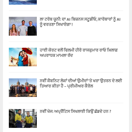
ਲਾ ਟਰੋਬ ਯੂਨੀ: ਦਾ AI ਬਿਜ਼ਨਸ ਸਟੂਡੀਓ, ਕਾਰੋਬਾਰਾਂ ਨੂੰ AI
ਨੂੰ ਵਰਤਣਾ ਸਿਖਾਏਗਾ !
ਹਾਈ ਕੋਰਟ ਵਲੋਂ ਫਿਲਮੀ ਹੀਰੋ ਰਾਜਕੁਮਾਰ ਰਾਓ ਖ਼ਿਲਾਫ਼
ਅਪਰਾਧਕ ਮਾਮਲਾ ਰੱਦ
ਨਵੀਂ ਕੈਬਨਿਟ ਲੋਕਾਂ ਦੀਆਂ ਉਮੀਦਾਂ ‘ਤੇ ਖਰਾ ਉਤਰਨ ਦੇ ਲਈ
ਤਿਆਰ ਕੀਤਾ ਹੈ – ਪ੍ਰੀਮੀਅਰ ਕੈਰੋਲ
ਨਵੀਂ ਖੋਜ: ਅਪ੍ਰੈਂਟਿਸ ਸਿਖਲਾਈ ਕਿਉਂ ਛੱਡਦੇ ਹਨ ?