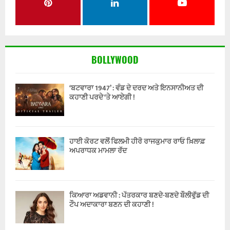
BOLLYWOOD
‘ਬਟਵਾਰਾ 1947’ : ਵੰਡ ਦੇ ਦਰਦ ਅਤੇ ਇਨਸਾਨੀਅਤ ਦੀ
ਕਹਾਣੀ ਪਰਦੇ ‘ਤੇ ਆਏਗੀ !
ਹਾਈ ਕੋਰਟ ਵਲੋਂ ਫਿਲਮੀ ਹੀਰੋ ਰਾਜਕੁਮਾਰ ਰਾਓ ਖ਼ਿਲਾਫ਼
ਅਪਰਾਧਕ ਮਾਮਲਾ ਰੱਦ
ਕਿਆਰਾ ਅਡਵਾਨੀ : ਪੱਤਰਕਾਰ ਬਣਦੇ-ਬਣਦੇ ਬੌਲੀਵੁੱਡ ਦੀ
ਟੌਪ ਅਦਾਕਾਰਾ ਬਣਨ ਦੀ ਕਹਾਣੀ !