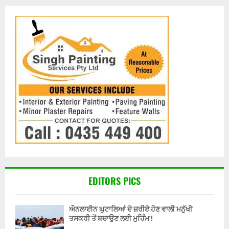
EDITORS PICS
ਔਨਲਾਈਨ ਘੁਟਾਲਿਆਂ ਦੇ ਜ਼ਰੀਏ ਹੋਣ ਵਾਲੀ ਮਨੁੱਖੀ
ਤਸਕਰੀ ਤੋਂ ਬਚਾਉਣ ਲਈ ਮੁਹਿੰਮ !