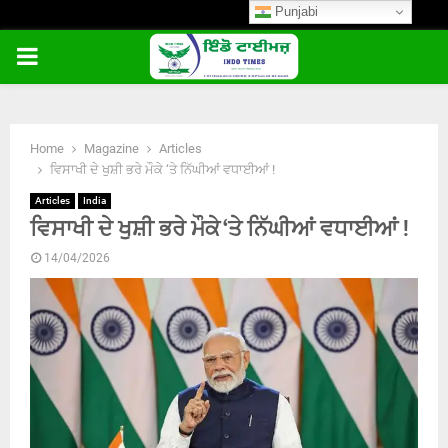
Punjabi
PRIMARY
MENU
Home
Magazine
Articles
ਵਿਸਾਖੀ ਦੇ ਖੁਸ਼ੀ ਭਰੇ ਮੌਕੇ ‘ਤੇ ਨਿੱਘੀਆਂ ਵਧਾਈਆਂ !
Articles
India
ਵਿਸਾਖੀ ਦੇ ਖੁਸ਼ੀ ਭਰੇ ਮੌਕੇ ‘ਤੇ ਨਿੱਘੀਆਂ ਵਧਾਈਆਂ !
14/04/2026