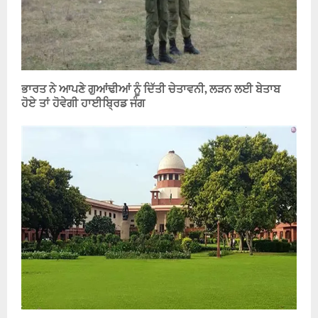
ਭਾਰਤ ਨੇ ਆਪਣੇ ਗੁਆਂਢੀਆਂ ਨੂੰ ਦਿੱਤੀ ਚੇਤਾਵਨੀ, ਲੜਨ ਲਈ ਬੇਤਾਬ
ਹੋਏ ਤਾਂ ਹੋਵੇਗੀ ਹਾਈਬ੍ਰਿਡ ਜੰਗ