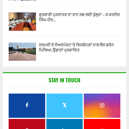
ਗੁਰਬਾਣੀ ਪ੍ਰਸਾਰਣ ਦਾ ਰਾਹ ਸਭ ਲਈ ਖੁੱਲ੍ਹਾ – ਸ ਕਰਨੈਲ
ਸਿੰਘ ਪੀਰ...
ਜਰਮਨੀ ਦੇ ਏਅਰਪੋਰਟ ‘ਤੇ ਵਿਸਫੋਟਕਾਂ ਨਾਲ ਲੈਸ ਡਰੋਨ
ਮਿਲਿਆ, ਉਡਾਣਾਂ ਪ੍ਰਭਾਵਿਤ
STAY IN TOUCH